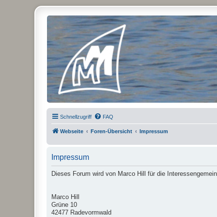
Micro Magic Forum Deutschland
Schnellzugriff
FAQ
Webseite
Foren-Übersicht
Impressum
Impressum
Dieses Forum wird von Marco Hill für die Interessengemein
Marco Hill
Grüne 10
42477 Radevormwald