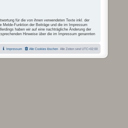
twortung für die von ihnen verwendeten Texte inkl. der
die Melde-Funktion der Beiträge und die im Impressum
lerdings haben wir auf eine nachträgliche Änderung der
r entsprechenden Hinweise über die im Impressum genannten
Impressum
Alle Cookies löschen
Alle Zeiten sind
UTC+02:00