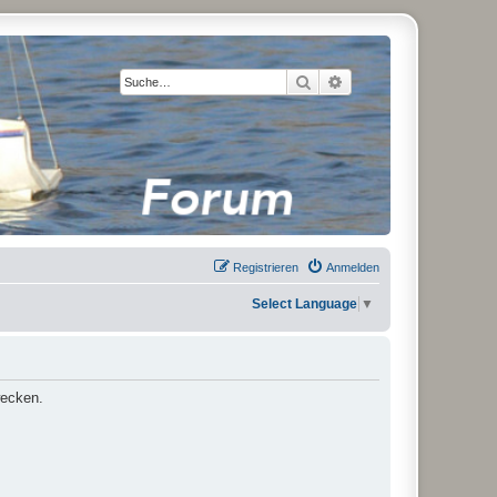
Suche
Erweiterte Suche
Registrieren
Anmelden
Select Language
▼
wecken.