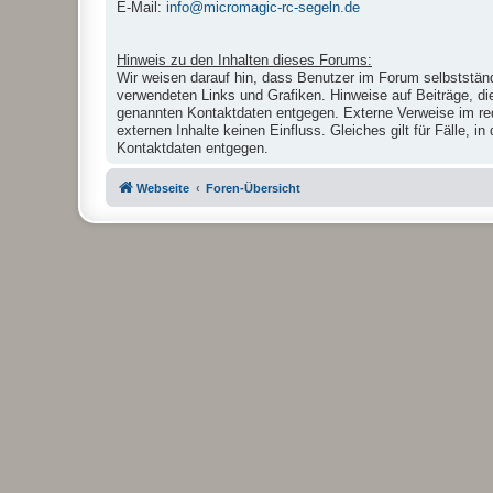
E-Mail:
info@micromagic-rc-segeln.de
Hinweis zu den Inhalten dieses Forums:
Wir weisen darauf hin, dass Benutzer im Forum selbstständ
verwendeten Links und Grafiken. Hinweise auf Beiträge, di
genannten Kontaktdaten entgegen. Externe Verweise im reda
externen Inhalte keinen Einfluss. Gleiches gilt für Fälle,
Kontaktdaten entgegen.
Webseite
Foren-Übersicht