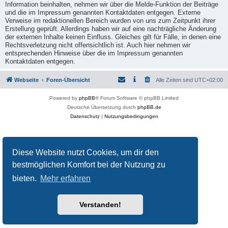
Information beinhalten, nehmen wir über die Melde-Funktion der Beiträge
und die im Impressum genannten Kontaktdaten entgegen. Externe
Verweise im redaktionellen Bereich wurden von uns zum Zeitpunkt ihrer
Erstellung geprüft. Allerdings haben wir auf eine nachträgliche Änderung
der externen Inhalte keinen Einfluss. Gleiches gilt für Fälle, in denen eine
Rechtsverletzung nicht offensichtlich ist. Auch hier nehmen wir
entsprechenden Hinweise über die im Impressum genannten
Kontaktdaten entgegen.
Webseite
Foren-Übersicht
Alle Zeiten sind
UTC+02:00
Powered by
phpBB
® Forum Software © phpBB Limited
Deutsche Übersetzung durch
phpBB.de
Datenschutz
|
Nutzungsbedingungen
Diese Website nutzt Cookies, um dir den
bestmöglichen Komfort bei der Nutzung zu
bieten.
Mehr erfahren
Verstanden!