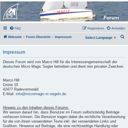
Micro Magic Forum
Deutschland
FAQ
Registrieren
Anmelden
S
Webseite
Foren-Übersicht
Impressum
Select Language
▼
u
c
Impressum
h
Dieses Forum wird von Marco Hill für die Interessengemeinschaft der
e
deutschen Micro Magic Segler betrieben und dient rein privaten Zwecken.
Marco Hill
Grüne 10
42477 Radevormwald
E-Mail:
info@micromagic-rc-segeln.de
Hinweis zu den Inhalten dieses Forums:
Wir weisen darauf hin, dass Benutzer im Forum selbstständig Beiträge
verfassen können. Die Benutzer tragen dabei die rechtliche Verantwortung
für die von ihnen verwendeten Texte inkl. der verwendeten Links und
Grafiken. Hinweise auf Beiträge, die eine rechtswidrige Handlung oder