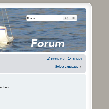
Suche
Erweiterte Suche
Registrieren
Anmelden
Select Language
▼
wecken.