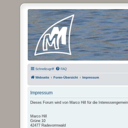
Micro Magic Forum Deutschland
Schnellzugriff
FAQ
Webseite
Foren-Übersicht
Impressum
Impressum
Dieses Forum wird von Marco Hill für die Interessengemein
Marco Hill
Grüne 10
42477 Radevormwald