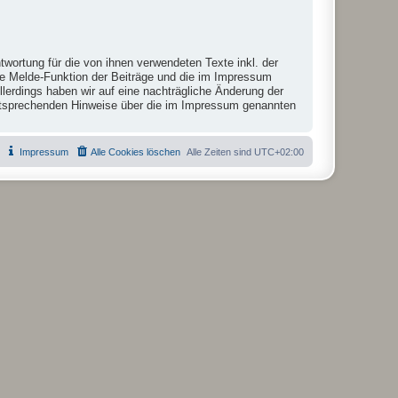
twortung für die von ihnen verwendeten Texte inkl. der
die Melde-Funktion der Beiträge und die im Impressum
lerdings haben wir auf eine nachträgliche Änderung der
r entsprechenden Hinweise über die im Impressum genannten
Impressum
Alle Cookies löschen
Alle Zeiten sind
UTC+02:00