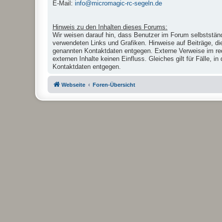
E-Mail:
info@micromagic-rc-segeln.de
Hinweis zu den Inhalten dieses Forums:
Wir weisen darauf hin, dass Benutzer im Forum selbstständ
verwendeten Links und Grafiken. Hinweise auf Beiträge, di
genannten Kontaktdaten entgegen. Externe Verweise im reda
externen Inhalte keinen Einfluss. Gleiches gilt für Fälle,
Kontaktdaten entgegen.
Webseite
Foren-Übersicht