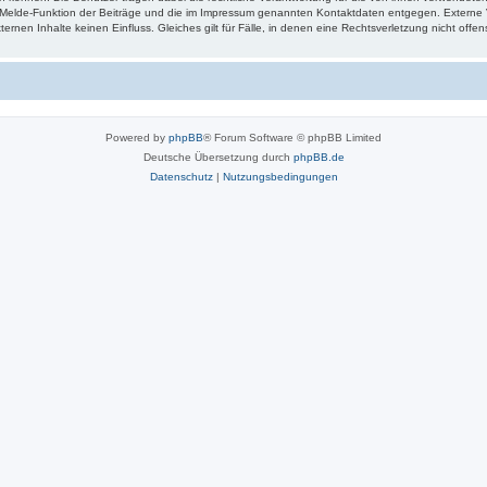
e Melde-Funktion der Beiträge und die im Impressum genannten Kontaktdaten entgegen. Externe V
ternen Inhalte keinen Einfluss. Gleiches gilt für Fälle, in denen eine Rechtsverletzung nicht offe
Powered by
phpBB
® Forum Software © phpBB Limited
Deutsche Übersetzung durch
phpBB.de
Datenschutz
|
Nutzungsbedingungen