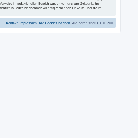
erweise im redaktionellen Bereich wurden von uns zum Zeitpunkt ihrer
nsichtlich ist. Auch hier nehmen wir entsprechenden Hinweise über die im
Kontakt
Impressum
Alle Cookies löschen
Alle Zeiten sind
UTC+02:00