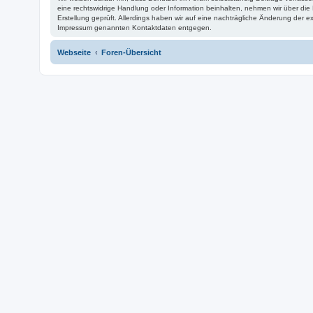
eine rechtswidrige Handlung oder Information beinhalten, nehmen wir über di
Erstellung geprüft. Allerdings haben wir auf eine nachträgliche Änderung der ex
Impressum genannten Kontaktdaten entgegen.
Webseite
Foren-Übersicht