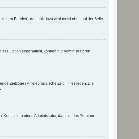
nlichen Bereich“; der Link dazu wird meist oben auf der Seite
iese Option einschaltest, können nur Administratoren,
nde Zeitzone (Mitteleuropäische Zeit, ...) festlegen. Die
.
sch. Kontaktiere einen Administrator, damit er das Problem