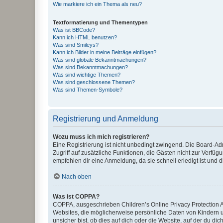
Wie markiere ich ein Thema als neu?
Textformatierung und Thementypen
Was ist BBCode?
Kann ich HTML benutzen?
Was sind Smileys?
Kann ich Bilder in meine Beiträge einfügen?
Was sind globale Bekanntmachungen?
Was sind Bekanntmachungen?
Was sind wichtige Themen?
Was sind geschlossene Themen?
Was sind Themen-Symbole?
Registrierung und Anmeldung
Wozu muss ich mich registrieren?
Eine Registrierung ist nicht unbedingt zwingend. Die Board-Admin
Zugriff auf zusätzliche Funktionen, die Gästen nicht zur Verfüg
empfehlen dir eine Anmeldung, da sie schnell erledigt ist und dir
Nach oben
Was ist COPPA?
COPPA, ausgeschrieben Children’s Online Privacy Protection Ac
Websites, die möglicherweise persönliche Daten von Kindern 
unsicher bist, ob dies auf dich oder die Website, auf der du dic