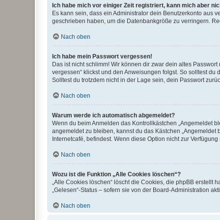
Ich habe mich vor einiger Zeit registriert, kann mich aber n
Es kann sein, dass ein Administrator dein Benutzerkonto aus v
geschrieben haben, um die Datenbankgröße zu verringern. Regis
Nach oben
Ich habe mein Passwort vergessen!
Das ist nicht schlimm! Wir können dir zwar dein altes Passwort
vergessen“ klickst und den Anweisungen folgst. So solltest du
Solltest du trotzdem nicht in der Lage sein, dein Passwort zur
Nach oben
Warum werde ich automatisch abgemeldet?
Wenn du beim Anmelden das Kontrollkästchen „Angemeldet bleib
angemeldet zu bleiben, kannst du das Kästchen „Angemeldet b
Internetcafé, befindest. Wenn diese Option nicht zur Verfügung
Nach oben
Wozu ist die Funktion „Alle Cookies löschen“?
„Alle Cookies löschen“ löscht die Cookies, die phpBB erstellt
„Gelesen“-Status – sofern sie von der Board-Administration ak
Nach oben