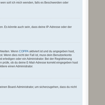
An wen soll ich mich wenden, falls es Beschwerden oder
en. Es könnte auch sein, dass deine IP-Adresse oder der
ichkeiten. Wenn
COPPA
aktiviert ist und du angegeben hast,
st. Wenn dies nicht der Fall ist, muss dein Benutzerkonto
t erledigen oder ein Administrator. Bei der Registrierung
ten prüfe, ob du deine E-Mail-Adresse korrekt eingegeben hast
tiere einen Administrator.
n einen Board-Administrator, um sicherzugehen, dass du nicht