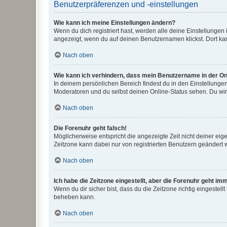
Benutzerpräferenzen und -einstellungen
Wie kann ich meine Einstellungen ändern?
Wenn du dich registriert hast, werden alle deine Einstellunge
angezeigt, wenn du auf deinen Benutzernamen klickst. Dort kan
Nach oben
Wie kann ich verhindern, dass mein Benutzername in der Onl
In deinem persönlichen Bereich findest du in den Einstellunge
Moderatoren und du selbst deinen Online-Status sehen. Du wir
Nach oben
Die Forenuhr geht falsch!
Möglicherweise entspricht die angezeigte Zeit nicht deiner eigen
Zeitzone kann dabei nur von registrierten Benutzern geändert wer
Nach oben
Ich habe die Zeitzone eingestellt, aber die Forenuhr geht im
Wenn du dir sicher bist, dass du die Zeitzone richtig eingestell
beheben kann.
Nach oben