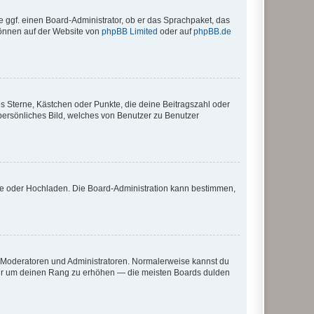
e ggf. einen Board-Administrator, ob er das Sprachpaket, das
 können auf der Website von
phpBB Limited
oder auf
phpBB.de
es Sterne, Kästchen oder Punkte, die deine Beitragszahl oder
 persönliches Bild, welches von Benutzer zu Benutzer
ote oder Hochladen. Die Board-Administration kann bestimmen,
ie Moderatoren und Administratoren. Normalerweise kannst du
, nur um deinen Rang zu erhöhen — die meisten Boards dulden