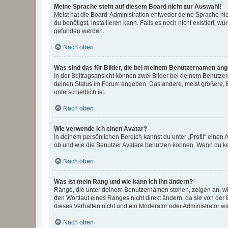
Meine Sprache steht auf diesem Board nicht zur Auswahl!
Meist hat die Board-Administration entweder deine Sprache nich
du benötigst, installieren kann. Falls es noch nicht existiert
gefunden werden.
Nach oben
Was sind das für Bilder, die bei meinem Benutzernamen an
In der Beitragsansicht können zwei Bilder bei deinem Benutzern
deinen Status im Forum angeben. Das andere, meist größere, Bi
unterschiedlich ist.
Nach oben
Wie verwende ich einen Avatar?
In deinem persönlichen Bereich kannst du unter „Profil“ einen
ob und wie die Benutzer Avatare benutzen können. Wenn du kein
Nach oben
Was ist mein Rang und wie kann ich ihn ändern?
Ränge, die unter deinem Benutzernamen stehen, zeigen an, wie 
den Wortlaut eines Ranges nicht direkt ändern, da sie von der
dieses Verhalten nicht und ein Moderator oder Administrator 
Nach oben