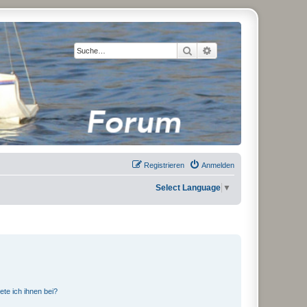
Suche
Erweiterte Suche
Registrieren
Anmelden
Select Language
▼
ete ich ihnen bei?