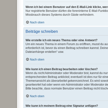
Wenn ich bei einem Benutzer auf den E-Mail-Link klicke, we
Nur registrierte Benutzer dürfen die foreninterne E-Mail-Funkt
Missbrauch dieses Systems durch Gäste verhindern.
Nach oben
Beiträge schreiben
Wie erstelle ich ein neues Thema oder eine Antwort?
Um ein neues Thema in einem Forum zu eröffnen, musst du auf 
erforderlich ist, bevor du einen Beitrag schreiben kannst. Dein
Dateianhänge erstellen“ usw.
Nach oben
Wie kann ich einen Beitrag bearbeiten oder löschen?
Wenn du nicht Administrator oder Moderator bist, kannst du nu
entsprechenden Beitrag anklickst; eventuell ist dies nur für e
Themenansicht als überarbeitet gekennzeichnet. Es wird sowohl
geantwortet hat oder wenn ein Administrator oder Moderator dein
Bitte beachte, dass normale Benutzer einen Beitrag nicht lösc
Nach oben
Wie kann ich meinem Beitrag eine Signatur anfügen?