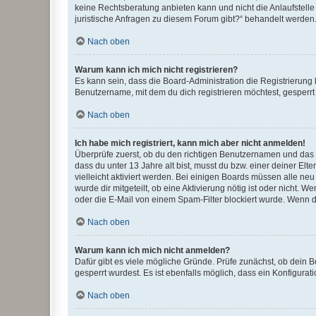
keine Rechtsberatung anbieten kann und nicht die Anlaufstelle 
juristische Anfragen zu diesem Forum gibt?“ behandelt werden
Nach oben
Warum kann ich mich nicht registrieren?
Es kann sein, dass die Board-Administration die Registrierun
Benutzername, mit dem du dich registrieren möchtest, gesperrt
Nach oben
Ich habe mich registriert, kann mich aber nicht anmelden!
Überprüfe zuerst, ob du den richtigen Benutzernamen und das
dass du unter 13 Jahre alt bist, musst du bzw. einer deiner El
vielleicht aktiviert werden. Bei einigen Boards müssen alle ne
wurde dir mitgeteilt, ob eine Aktivierung nötig ist oder nicht
oder die E-Mail von einem Spam-Filter blockiert wurde. Wenn du
Nach oben
Warum kann ich mich nicht anmelden?
Dafür gibt es viele mögliche Gründe. Prüfe zunächst, ob dein 
gesperrt wurdest. Es ist ebenfalls möglich, dass ein Konfigurat
Nach oben