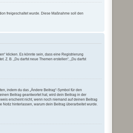
ration freigeschaltet wurde. Diese Maßnahme soll den
n“ klicken. Es könnte sein, dass eine Registrierung
t. Z. B. „Du darfst neue Themen erstellen“, „Du darfst
iten, indem du das „Ändere Beitrag“-Symbol für den
inen Beitrag geantwortet hat, wird dein Beitrag in der
nweis erscheint nicht, wenn noch niemand auf deinen Beitrag
ne Notiz hinterlassen, warum dein Beitrag überarbeitet wurde.