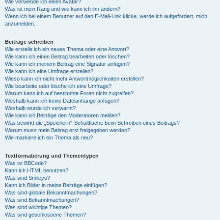
Wie verwende ich einen Avatar?
Was ist mein Rang und wie kann ich ihn ändern?
Wenn ich bei einem Benutzer auf den E-Mail-Link klicke, werde ich aufgefordert, mich
anzumelden.
Beiträge schreiben
Wie erstelle ich ein neues Thema oder eine Antwort?
Wie kann ich einen Beitrag bearbeiten oder löschen?
Wie kann ich meinem Beitrag eine Signatur anfügen?
Wie kann ich eine Umfrage erstellen?
Wieso kann ich nicht mehr Antwortmöglichkeiten erstellen?
Wie bearbeite oder lösche ich eine Umfrage?
Warum kann ich auf bestimmte Foren nicht zugreifen?
Weshalb kann ich keine Dateianhänge anfügen?
Weshalb wurde ich verwarnt?
Wie kann ich Beiträge den Moderatoren melden?
Was bewirkt die „Speichern“-Schaltfläche beim Schreiben eines Beitrags?
Warum muss mein Beitrag erst freigegeben werden?
Wie markiere ich ein Thema als neu?
Textformatierung und Thementypen
Was ist BBCode?
Kann ich HTML benutzen?
Was sind Smileys?
Kann ich Bilder in meine Beiträge einfügen?
Was sind globale Bekanntmachungen?
Was sind Bekanntmachungen?
Was sind wichtige Themen?
Was sind geschlossene Themen?