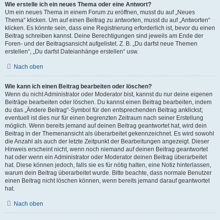
Wie erstelle ich ein neues Thema oder eine Antwort?
Um ein neues Thema in einem Forum zu eröffnen, musst du auf „Neues
Thema“ klicken. Um auf einen Beitrag zu antworten, musst du auf „Antworten“
klicken. Es könnte sein, dass eine Registrierung erforderlich ist, bevor du einen
Beitrag schreiben kannst. Deine Berechtigungen sind jeweils am Ende der
Foren- und der Beitragsansicht aufgelistet. Z. B. „Du darfst neue Themen
erstellen“, „Du darfst Dateianhänge erstellen“ usw.
Nach oben
Wie kann ich einen Beitrag bearbeiten oder löschen?
Wenn du nicht Administrator oder Moderator bist, kannst du nur deine eigenen
Beiträge bearbeiten oder löschen. Du kannst einen Beitrag bearbeiten, indem
du das „Ändere Beitrag“-Symbol für den entsprechenden Beitrag anklickst;
eventuell ist dies nur für einen begrenzten Zeitraum nach seiner Erstellung
möglich. Wenn bereits jemand auf deinen Beitrag geantwortet hat, wird dein
Beitrag in der Themenansicht als überarbeitet gekennzeichnet. Es wird sowohl
die Anzahl als auch der letzte Zeitpunkt der Bearbeitungen angezeigt. Dieser
Hinweis erscheint nicht, wenn noch niemand auf deinen Beitrag geantwortet
hat oder wenn ein Administrator oder Moderator deinen Beitrag überarbeitet
hat. Diese können jedoch, falls sie es für nötig halten, eine Notiz hinterlassen,
warum dein Beitrag überarbeitet wurde. Bitte beachte, dass normale Benutzer
einen Beitrag nicht löschen können, wenn bereits jemand darauf geantwortet
hat.
Nach oben