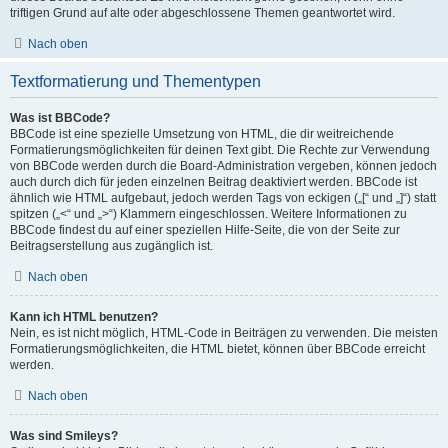
triftigen Grund auf alte oder abgeschlossene Themen geantwortet wird.
Nach oben
Textformatierung und Thementypen
Was ist BBCode?
BBCode ist eine spezielle Umsetzung von HTML, die dir weitreichende
Formatierungsmöglichkeiten für deinen Text gibt. Die Rechte zur Verwendung
von BBCode werden durch die Board-Administration vergeben, können jedoch
auch durch dich für jeden einzelnen Beitrag deaktiviert werden. BBCode ist
ähnlich wie HTML aufgebaut, jedoch werden Tags von eckigen („[“ und „]“) statt
spitzen („<“ und „>“) Klammern eingeschlossen. Weitere Informationen zu
BBCode findest du auf einer speziellen Hilfe-Seite, die von der Seite zur
Beitragserstellung aus zugänglich ist.
Nach oben
Kann ich HTML benutzen?
Nein, es ist nicht möglich, HTML-Code in Beiträgen zu verwenden. Die meisten
Formatierungsmöglichkeiten, die HTML bietet, können über BBCode erreicht
werden.
Nach oben
Was sind Smileys?