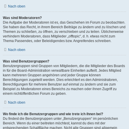
Nach oben
Was sind Moderatoren?
Die Aufgabe der Moderatoren ist es, das Geschehen im Forum zu beobachten.
Sie haben das Recht, in ihrem Bereich Beiträge zu ändern und zu löschen und
Themen zu schließen, zu öffnen, zu verschieben und zu teilen. Üblicherweise
verhindern Moderatoren, dass Mitglieder „offtopic“, d. h. etwas nicht zum
Thema Passendes, oder Beleidigendes bzw. Angreifendes schreiben.
Nach oben
Was sind Benutzergruppen?
Benutzergruppen sind Gruppen von Mitgliedern, die die Mitglieder des Boards
in für die Board-Administration verwaltbare Einheiten aufteilt. Jedes Mitglied
kann mehreren Gruppen angehören und jeder Gruppe können
Berechtigungen zugeteilt werden. Dies erleichtert es den Administratoren,
Berechtigungen für mehrere Benutzer auf einmal zu ändern und sie zum
Beispiel zu Moderatoren eines Bereichs zu machen oder ihnen Zugriff zu
einem nichtöffentlichen Forum zu geben.
Nach oben
Wo finde ich die Benutzergruppen und wie trete ich ihnen bei?
Du findest die Benutzergruppen unter „Benutzergruppen“ im persönlichen
Bereich. Wenn du einer beitreten möchtest, kannst du dies mit der
entsprechenden Schaltfläche machen. Nicht alle Gruppen sind allgemein