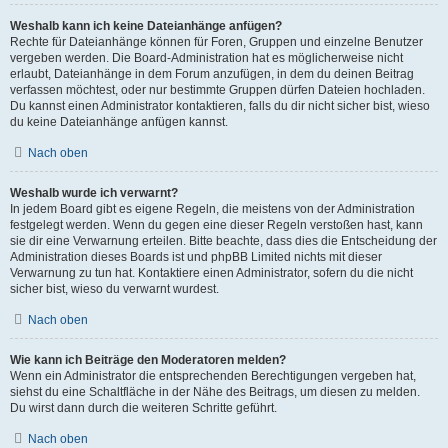
Weshalb kann ich keine Dateianhänge anfügen?
Rechte für Dateianhänge können für Foren, Gruppen und einzelne Benutzer
vergeben werden. Die Board-Administration hat es möglicherweise nicht
erlaubt, Dateianhänge in dem Forum anzufügen, in dem du deinen Beitrag
verfassen möchtest, oder nur bestimmte Gruppen dürfen Dateien hochladen.
Du kannst einen Administrator kontaktieren, falls du dir nicht sicher bist, wieso
du keine Dateianhänge anfügen kannst.
Nach oben
Weshalb wurde ich verwarnt?
In jedem Board gibt es eigene Regeln, die meistens von der Administration
festgelegt werden. Wenn du gegen eine dieser Regeln verstoßen hast, kann
sie dir eine Verwarnung erteilen. Bitte beachte, dass dies die Entscheidung der
Administration dieses Boards ist und phpBB Limited nichts mit dieser
Verwarnung zu tun hat. Kontaktiere einen Administrator, sofern du die nicht
sicher bist, wieso du verwarnt wurdest.
Nach oben
Wie kann ich Beiträge den Moderatoren melden?
Wenn ein Administrator die entsprechenden Berechtigungen vergeben hat,
siehst du eine Schaltfläche in der Nähe des Beitrags, um diesen zu melden.
Du wirst dann durch die weiteren Schritte geführt.
Nach oben