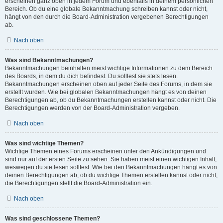
erscheinen ganz oben in jedem Forum und ebenfalls in deinem persönlichen
Bereich. Ob du eine globale Bekanntmachung schreiben kannst oder nicht,
hängt von den durch die Board-Administration vergebenen Berechtigungen
ab.
Nach oben
Was sind Bekanntmachungen?
Bekanntmachungen beinhalten meist wichtige Informationen zu dem Bereich
des Boards, in dem du dich befindest. Du solltest sie stets lesen.
Bekanntmachungen erscheinen oben auf jeder Seite des Forums, in dem sie
erstellt wurden. Wie bei globalen Bekanntmachungen hängt es von deinen
Berechtigungen ab, ob du Bekanntmachungen erstellen kannst oder nicht. Die
Berechtigungen werden von der Board-Administration vergeben.
Nach oben
Was sind wichtige Themen?
Wichtige Themen eines Forums erscheinen unter den Ankündigungen und
sind nur auf der ersten Seite zu sehen. Sie haben meist einen wichtigen Inhalt,
weswegen du sie lesen solltest. Wie bei den Bekanntmachungen hängt es von
deinen Berechtigungen ab, ob du wichtige Themen erstellen kannst oder nicht;
die Berechtigungen stellt die Board-Administration ein.
Nach oben
Was sind geschlossene Themen?