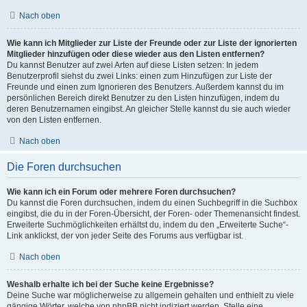
Nach oben
Wie kann ich Mitglieder zur Liste der Freunde oder zur Liste der ignorierten
Mitglieder hinzufügen oder diese wieder aus den Listen entfernen?
Du kannst Benutzer auf zwei Arten auf diese Listen setzen: In jedem
Benutzerprofil siehst du zwei Links: einen zum Hinzufügen zur Liste der
Freunde und einen zum Ignorieren des Benutzers. Außerdem kannst du im
persönlichen Bereich direkt Benutzer zu den Listen hinzufügen, indem du
deren Benutzernamen eingibst. An gleicher Stelle kannst du sie auch wieder
von den Listen entfernen.
Nach oben
Die Foren durchsuchen
Wie kann ich ein Forum oder mehrere Foren durchsuchen?
Du kannst die Foren durchsuchen, indem du einen Suchbegriff in die Suchbox
eingibst, die du in der Foren-Übersicht, der Foren- oder Themenansicht findest.
Erweiterte Suchmöglichkeiten erhältst du, indem du den „Erweiterte Suche“-
Link anklickst, der von jeder Seite des Forums aus verfügbar ist.
Nach oben
Weshalb erhalte ich bei der Suche keine Ergebnisse?
Deine Suche war möglicherweise zu allgemein gehalten und enthielt zu viele
gängige Wörter, welche von phpBB nicht indiziert werden. Stelle eine