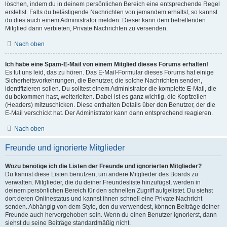
löschen, indem du in deinem persönlichen Bereich eine entsprechende Regel
erstellst. Falls du belästigende Nachrichten von jemandem erhältst, so kannst
du dies auch einem Administrator melden. Dieser kann dem betreffenden
Mitglied dann verbieten, Private Nachrichten zu versenden.
Nach oben
Ich habe eine Spam-E-Mail von einem Mitglied dieses Forums erhalten!
Es tut uns leid, das zu hören. Das E-Mail-Formular dieses Forums hat einige
Sicherheitsvorkehrungen, die Benutzer, die solche Nachrichten senden,
identifizieren sollen. Du solltest einem Administrator die komplette E-Mail, die
du bekommen hast, weiterleiten. Dabei ist es ganz wichtig, die Kopfzeilen
(Headers) mitzuschicken. Diese enthalten Details über den Benutzer, der die
E-Mail verschickt hat. Der Administrator kann dann entsprechend reagieren.
Nach oben
Freunde und ignorierte Mitglieder
Wozu benötige ich die Listen der Freunde und ignorierten Mitglieder?
Du kannst diese Listen benutzen, um andere Mitglieder des Boards zu
verwalten. Mitglieder, die du deiner Freundesliste hinzufügst, werden in
deinem persönlichen Bereich für den schnellen Zugriff aufgelistet. Du siehst
dort deren Onlinestatus und kannst ihnen schnell eine Private Nachricht
senden. Abhängig von dem Style, den du verwendest, können Beiträge deiner
Freunde auch hervorgehoben sein. Wenn du einen Benutzer ignorierst, dann
siehst du seine Beiträge standardmäßig nicht.