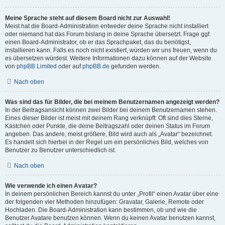
Meine Sprache steht auf diesem Board nicht zur Auswahl!
Meist hat die Board-Administration entweder deine Sprache nicht installiert
oder niemand hat das Forum bislang in deine Sprache übersetzt. Frage ggf.
einen Board-Administrator, ob er das Sprachpaket, das du benötigst,
installieren kann. Falls es noch nicht existiert, würden wir uns freuen, wenn du
es übersetzen würdest. Weitere Informationen dazu können auf der Website
von
phpBB Limited
oder auf
phpBB.de
gefunden werden.
Nach oben
Was sind das für Bilder, die bei meinem Benutzernamen angezeigt werden?
In der Beitragsansicht können zwei Bilder bei deinem Benutzernamen stehen.
Eines dieser Bilder ist meist mit deinem Rang verknüpft: Oft sind dies Sterne,
Kästchen oder Punkte, die deine Beitragszahl oder deinen Status im Forum
angeben. Das andere, meist größere, Bild wird auch als „Avatar“ bezeichnet.
Es handelt sich hierbei in der Regel um ein persönliches Bild, welches von
Benutzer zu Benutzer unterschiedlich ist.
Nach oben
Wie verwende ich einen Avatar?
In deinem persönlichen Bereich kannst du unter „Profil“ einen Avatar über eine
der folgenden vier Methoden hinzufügen: Gravatar, Galerie, Remote oder
Hochladen. Die Board-Administration kann bestimmen, ob und wie die
Benutzer Avatare benutzen können. Wenn du keinen Avatar benutzen kannst,