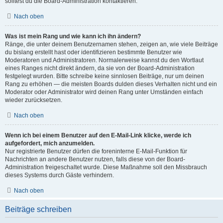
solltest du die Board-Administration kontaktieren.
Nach oben
Was ist mein Rang und wie kann ich ihn ändern?
Ränge, die unter deinem Benutzernamen stehen, zeigen an, wie viele Beiträge
du bislang erstellt hast oder identifizieren bestimmte Benutzer wie
Moderatoren und Administratoren. Normalerweise kannst du den Wortlaut
eines Ranges nicht direkt ändern, da sie von der Board-Administration
festgelegt wurden. Bitte schreibe keine sinnlosen Beiträge, nur um deinen
Rang zu erhöhen — die meisten Boards dulden dieses Verhalten nicht und ein
Moderator oder Administrator wird deinen Rang unter Umständen einfach
wieder zurücksetzen.
Nach oben
Wenn ich bei einem Benutzer auf den E-Mail-Link klicke, werde ich
aufgefordert, mich anzumelden.
Nur registrierte Benutzer dürfen die foreninterne E-Mail-Funktion für
Nachrichten an andere Benutzer nutzen, falls diese von der Board-
Administration freigeschaltet wurde. Diese Maßnahme soll den Missbrauch
dieses Systems durch Gäste verhindern.
Nach oben
Beiträge schreiben