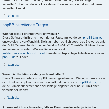
Bereich. Dort findest du unter „Einstieg“ einen Punkt „Dateianhänge
verwalten“, über den du eine Liste deiner Dateianhänge erhalten und diese
verwalten kannst.
Nach oben
phpBB betreffende Fragen
Wer hat diese Forensoftware entwickelt?
Diese Software (in ihrer unmodifizierten Fassung) wurde von
phpBB Limited
entwickelt und veröffentlicht. Sie ist urheberrechtlich geschützt. Sie wurde unter
der GNU General Public License, Version 2 (GPL-2.0) veröffentlicht und kann
frei vertrieben werden. Weitere Details findest du
auf der Seite von phpBB Limited
. Eine deutschsprachige Anlaufstelle ist unter
phpBB.de
zu finden.
Nach oben
Warum ist Funktion x oder y nicht enthalten?
Diese Software wurde von phpBB Limited geschrieben. Wenn du denkst, dass
eine Funktion implementiert werden sollte, dann besuche
phpBB Ideas
, wo du
deine Stimme für bestehende Vorschläge abgeben oder neue Funktionen
vorschlagen kannst.
Nach oben
An wen soll ich mich wenden, falls es Beschwerden oder juristische