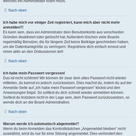
welches ein Administrator lösen muss.
Nach oben
Ich habe mich vor einiger Zeit registriert, kann mich aber nicht mehr
anmelden?!
Es kann sein, dass ein Administrator dein Benutzerkonto aus verschieden
Gründen deaktiviert oder gelöscht hat. Außerdem löschen viele Boards
regelmäßig Benutzer, die für längere Zeit keine Beiträge geschrieben haben,
um die Datenbankgröße zu verringern. Registriere dich einfach erneut und
nimm aktiv an den Diskussionen teil!
Nach oben
Ich habe mein Passwort vergessen!
Das ist nicht schlimm! Wir können dir zwar dein altes Passwort nicht wieder
mitteilen, du kannst es jedoch zurücksetzen. Dies machst du, indem du auf der
Anmelde-Seite auf „Ich habe mein Passwort vergessen“ klickst und den
Anweisungen folgst. So solltest du dich schnell wieder anmelden können.
Solltest du trotzdem nicht in der Lage sein, dein Passwort zurückzusetzen, so
wende dich an die Board-Administration.
Nach oben
Warum werde ich automatisch abgemeldet?
Wenn du beim Anmelden das Kontrollkästchen „Angemeldet bleiben“ nicht
auswählst, wirst du nur für eine Sitzung angemeldet. Dies verhindert den