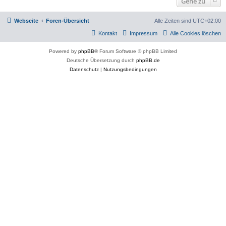
Gehe zu
Webseite
Foren-Übersicht
Alle Zeiten sind
UTC+02:00
Kontakt
Impressum
Alle Cookies löschen
Powered by
phpBB
® Forum Software © phpBB Limited
Deutsche Übersetzung durch
phpBB.de
Datenschutz
|
Nutzungsbedingungen