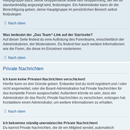
Hauptgruppe dazu, deine Gruppenfarbe sowie den Gruppenrang, der bei dir
standardmäßig angezeigt wird, festzulegen. Ein Administrator kann dir die
Berechtigung geben, deine Hauptgruppe im persönlichen Bereich selbst
festzulegen.
Nach oben
Was bedeutet der „Das Team“-Link auf der Startseite?
Auf dieser Seite findest du eine Auflistung des Forenteams, einschließlich der
Administratoren, der Moderatoren. Du findest hier auch weitere Informationen
wie die Foren, die diese im Einzelnen moderieren.
Nach oben
Private Nachrichten
Ich kann keine Privaten Nachrichten verschicken!
Hierfür kann es drei Gründe geben: Entweder bist du nicht registriert und / oder
nicht angemeldet, oder die Board-Administration hat Private Nachrichten für
das komplette Forum ausgeschaltet. Außerdem könnte es sein, dass der
Administrator dir das Recht, Private Nachrichten zu verschicken, entzogen hat.
Kontaktiere einen Administrator, um weitere Informationen zu erhalten.
Nach oben
Ich bekomme ständig unerwünschte Private Nachrichten!
Du kannst Private Nachrichten, die dir ein Mitglied sendet, automatisch