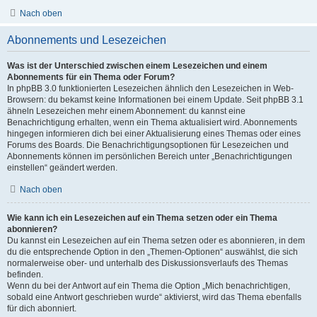
Nach oben
Abonnements und Lesezeichen
Was ist der Unterschied zwischen einem Lesezeichen und einem
Abonnements für ein Thema oder Forum?
In phpBB 3.0 funktionierten Lesezeichen ähnlich den Lesezeichen in Web-
Browsern: du bekamst keine Informationen bei einem Update. Seit phpBB 3.1
ähneln Lesezeichen mehr einem Abonnement: du kannst eine
Benachrichtigung erhalten, wenn ein Thema aktualisiert wird. Abonnements
hingegen informieren dich bei einer Aktualisierung eines Themas oder eines
Forums des Boards. Die Benachrichtigungsoptionen für Lesezeichen und
Abonnements können im persönlichen Bereich unter „Benachrichtigungen
einstellen“ geändert werden.
Nach oben
Wie kann ich ein Lesezeichen auf ein Thema setzen oder ein Thema
abonnieren?
Du kannst ein Lesezeichen auf ein Thema setzen oder es abonnieren, in dem
du die entsprechende Option in den „Themen-Optionen“ auswählst, die sich
normalerweise ober- und unterhalb des Diskussionsverlaufs des Themas
befinden.
Wenn du bei der Antwort auf ein Thema die Option „Mich benachrichtigen,
sobald eine Antwort geschrieben wurde“ aktivierst, wird das Thema ebenfalls
für dich abonniert.