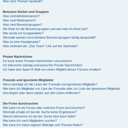
Was sind Themen-Symbole?
Benutzer-Stufen und Gruppen
Was sind Administratoren?
Was sind Moderatoren?
Was sind Benutzergruppen?
Wo finde ich die Benutzergruppen und wie trete ich ihnen bei?
Wie werde ich Gruppenleiter?
Weshalb werden verschiedene Benutzergruppen farbig dargestellt?
Was ist eine Hauptgruppe?
Was bedeutet der „Das Team“-Link auf der Startseite?
Private Nachrichten
Ich kann keine Privaten Nachrichten verschicken!
Ich bekomme ständig unerwünschte Private Nachrichten!
Ich habe eine Spam-E-Mail von einem Mitglied dieses Forums erhalten!
Freunde und ignorierte Mitglieder
Wozu benötige ich die Listen der Freunde und ignorierten Mitglieder?
Wie kann ich Mitglieder zur Liste der Freunde oder zur Liste der ignorierten Mitglieder
hinzufügen oder diese wieder aus den Listen entfernen?
Die Foren durchsuchen
Wie kann ich ein Forum oder mehrere Foren durchsuchen?
Weshalb erhalte ich bei der Suche keine Ergebnisse?
Warum bekomme ich bei der Suche eine leere Seite?
Wie kann ich nach Mitgliedern suchen?
Wie kann ich meine eigenen Beiträge und Themen finden?