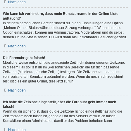
Nach oben
Wie kann ich verhindern, dass mein Benutzername in der Online-Liste
auftaucht?
In deinem persönlichen Bereich findest du in den Einstellungen eine Option
„Meinen Online-Status während dieser Sitzung verbergen“. Wenn du diese
Option einschaltest, können nur Administratoren, Moderatoren und du selbst
deinen Online-Status sehen. Du wirst dann als unsichtbarer Besucher gezählt.
Nach oben
Die Forenuhr geht falsch!
Möglicherweise entspricht die angezeigte Zeit nicht deiner eigenen Zeitzone.
In diesem Fall solltest du im „Persönlichen Bereich“ die für dich passende
Zeitzone (Mitteleuropäische Zeit, ...) festlegen. Die Zeitzone kann dabei nur
von registrierten Benutzern geändert werden. Wenn du noch nicht registriert
bist, ist dies ein guter Grund, dies jetzt zu tun.
Nach oben
Ich habe die Zeitzone eingestellt, aber die Forenuhr geht immer noch
falsch!
Wenn du dir sicher bist, dass du die Zeitzone richtig eingestellt hast und die
Zeit trotzdem noch falsch ist, geht die Uhr des Servers vermutlich falsch.
Kontaktiere einen Administrator, damit er das Problem beheben kann.
Nach oben