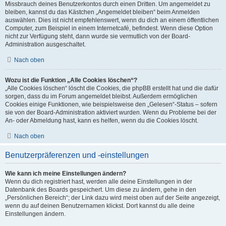
Missbrauch deines Benutzerkontos durch einen Dritten. Um angemeldet zu
bleiben, kannst du das Kästchen „Angemeldet bleiben“ beim Anmelden
auswählen. Dies ist nicht empfehlenswert, wenn du dich an einem öffentlichen
Computer, zum Beispiel in einem Internetcafé, befindest. Wenn diese Option
nicht zur Verfügung steht, dann wurde sie vermutlich von der Board-
Administration ausgeschaltet.
Nach oben
Wozu ist die Funktion „Alle Cookies löschen“?
„Alle Cookies löschen“ löscht die Cookies, die phpBB erstellt hat und die dafür
sorgen, dass du im Forum angemeldet bleibst. Außerdem ermöglichen
Cookies einige Funktionen, wie beispielsweise den „Gelesen“-Status – sofern
sie von der Board-Administration aktiviert wurden. Wenn du Probleme bei der
An- oder Abmeldung hast, kann es helfen, wenn du die Cookies löscht.
Nach oben
Benutzerpräferenzen und -einstellungen
Wie kann ich meine Einstellungen ändern?
Wenn du dich registriert hast, werden alle deine Einstellungen in der
Datenbank des Boards gespeichert. Um diese zu ändern, gehe in den
„Persönlichen Bereich“; der Link dazu wird meist oben auf der Seite angezeigt,
wenn du auf deinen Benutzernamen klickst. Dort kannst du alle deine
Einstellungen ändern.