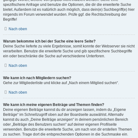
spezifischere Anfrage und benutze die Optionen, die dir die erweiterte Suche
bietet. Außerdem ist es natürlich auch möglich, dass dein(e) Suchbegriff(e) hier
nirgends im Forum verwendet wurden. Prüfe ggf. die Rechtschreibung der
Begriffe!
Nach oben
Warum bekomme ich bei der Suche eine leere Seite?
Deine Suche lieferte zu viele Ergebnisse, somit konnte der Webserver sie nicht
verarbeiten. Benutze die erweiterte Suche und gib spezifischere Suchbegriffe
ein oder beschränke die Suche auf verschiedene Unterforen.
Nach oben
Wie kann ich nach Mitgliedern suchen?
Gehe zur Mitgliederliste und klicke auf „Nach einem Mitglied suchen“.
Nach oben
Wie kann ich meine eigenen Beiträge und Themen finden?
Deine eigenen Beiträge kannst du dir anzeigen lassen, indem du „Eigene
Beiträge“ im Schnellzugriff oben auf der Boardseite auswählst. Alternativ
kannst du auch „Deine Beiträge anzeigen“ in deinem persönlichen Bereich
oder „Beiträge des Benutzers suchen“ auf deiner eigenen Profilseite
verwenden. Benutze die erweiterte Suche, um nach von dir erstellen Themen
zu suchen. Trage dort die entsprechenden Optionen in die Suchmaske ein.