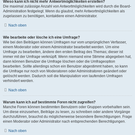
Wieso kann ich nicht mehr Antwortmöglichkeiten erstellen?
Die maximal zulässige Anzahl von Antwortmöglichkeiten wird durch die Board-
Administration festgelegt. Wenn du glaubst, mehr Antwortmöglichkeiten als
zugelassen zu benötigen, kontaktiere einen Administrator.
Nach oben
Wie bearbeite oder lösche ich eine Umfrage?
Wie bei den Beiträgen können Umfragen nur vom ursprünglichen Verfasser,
einem Moderator oder einem Administrator bearbeitet werden. Um eine
Umfrage zu bearbeiten, ändere den ersten Beitrag des Themas; dieser ist
immer mit der Umfrage verknüpft. Wenn niemand eine Stimme abgegeben hat,
dann können Benutzer die Umfrage löschen oder die Umfrageoption
bearbeiten. Sollte allerdings schon ein Benutzer abgestimmt haben, so kann
die Umfrage nur noch von Moderatoren oder Administratoren geändert oder
gelöscht werden. Dadurch soll die Manipulation von laufenden Umfragen
verhindert werden.
Nach oben
Warum kann ich auf bestimmte Foren nicht zugreifen?
Manche Foren können bestimmten Benutzern oder Gruppen vorbehalten sein.
Um diese einzusehen, Beiträge zu lesen, zu schreiben oder andere Vorgänge
durchzuführen, brauchst du möglicherweise besondere Berechtigungen. Frage
einen Moderator oder Administrator nach entsprechenden Berechtigungen.
Nach oben