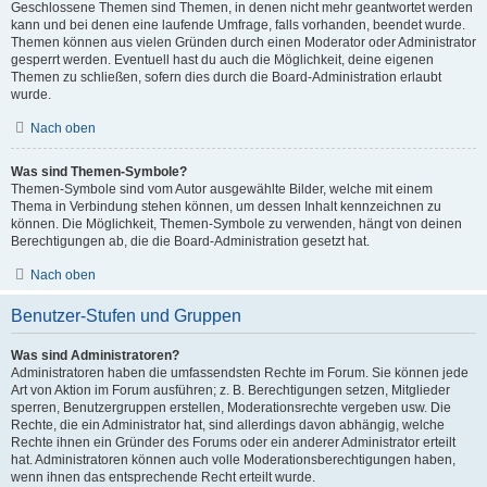
Geschlossene Themen sind Themen, in denen nicht mehr geantwortet werden
kann und bei denen eine laufende Umfrage, falls vorhanden, beendet wurde.
Themen können aus vielen Gründen durch einen Moderator oder Administrator
gesperrt werden. Eventuell hast du auch die Möglichkeit, deine eigenen
Themen zu schließen, sofern dies durch die Board-Administration erlaubt
wurde.
Nach oben
Was sind Themen-Symbole?
Themen-Symbole sind vom Autor ausgewählte Bilder, welche mit einem
Thema in Verbindung stehen können, um dessen Inhalt kennzeichnen zu
können. Die Möglichkeit, Themen-Symbole zu verwenden, hängt von deinen
Berechtigungen ab, die die Board-Administration gesetzt hat.
Nach oben
Benutzer-Stufen und Gruppen
Was sind Administratoren?
Administratoren haben die umfassendsten Rechte im Forum. Sie können jede
Art von Aktion im Forum ausführen; z. B. Berechtigungen setzen, Mitglieder
sperren, Benutzergruppen erstellen, Moderationsrechte vergeben usw. Die
Rechte, die ein Administrator hat, sind allerdings davon abhängig, welche
Rechte ihnen ein Gründer des Forums oder ein anderer Administrator erteilt
hat. Administratoren können auch volle Moderationsberechtigungen haben,
wenn ihnen das entsprechende Recht erteilt wurde.