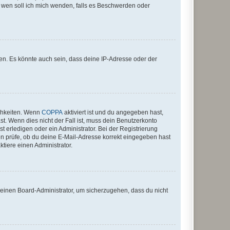
An wen soll ich mich wenden, falls es Beschwerden oder
en. Es könnte auch sein, dass deine IP-Adresse oder der
ichkeiten. Wenn
COPPA
aktiviert ist und du angegeben hast,
st. Wenn dies nicht der Fall ist, muss dein Benutzerkonto
t erledigen oder ein Administrator. Bei der Registrierung
ten prüfe, ob du deine E-Mail-Adresse korrekt eingegeben hast
tiere einen Administrator.
n einen Board-Administrator, um sicherzugehen, dass du nicht