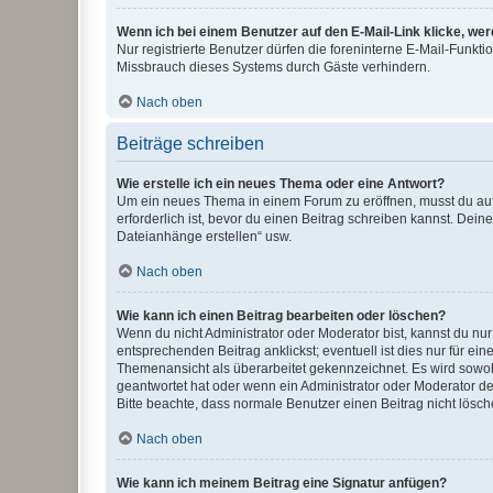
Wenn ich bei einem Benutzer auf den E-Mail-Link klicke, we
Nur registrierte Benutzer dürfen die foreninterne E-Mail-Funkt
Missbrauch dieses Systems durch Gäste verhindern.
Nach oben
Beiträge schreiben
Wie erstelle ich ein neues Thema oder eine Antwort?
Um ein neues Thema in einem Forum zu eröffnen, musst du auf 
erforderlich ist, bevor du einen Beitrag schreiben kannst. Dein
Dateianhänge erstellen“ usw.
Nach oben
Wie kann ich einen Beitrag bearbeiten oder löschen?
Wenn du nicht Administrator oder Moderator bist, kannst du nu
entsprechenden Beitrag anklickst; eventuell ist dies nur für e
Themenansicht als überarbeitet gekennzeichnet. Es wird sowohl
geantwortet hat oder wenn ein Administrator oder Moderator dein
Bitte beachte, dass normale Benutzer einen Beitrag nicht lösc
Nach oben
Wie kann ich meinem Beitrag eine Signatur anfügen?