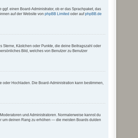
e ggf. einen Board-Administrator, ob er das Sprachpaket, das
 können auf der Website von
phpBB Limited
oder auf
phpBB.de
es Sterne, Kästchen oder Punkte, die deine Beitragszahl oder
 persönliches Bild, welches von Benutzer zu Benutzer
ote oder Hochladen. Die Board-Administration kann bestimmen,
ie Moderatoren und Administratoren. Normalerweise kannst du
, nur um deinen Rang zu erhöhen — die meisten Boards dulden