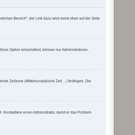
nlichen Bereich“; der Link dazu wird meist oben auf der Seite
iese Option einschaltest, können nur Administratoren,
nde Zeitzone (Mitteleuropäische Zeit, ...) festlegen. Die
.
sch. Kontaktiere einen Administrator, damit er das Problem