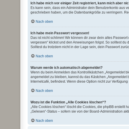
Ich habe mich vor einiger Zeit registriert, kann mich aber n
Es kann sein, dass ein Administrator dein Benutzerkonto aus v
geschrieben haben, um die Datenbankgröße zu verringern. Regis
Nach oben
Ich habe mein Passwort vergessen!
Das ist nicht schlimm! Wir können dir zwar dein altes Passwort
vergessen“ klickst und den Anweisungen folgst. So solltest du
Solltest du trotzdem nicht in der Lage sein, dein Passwort zur
Nach oben
Warum werde ich automatisch abgemeldet?
Wenn du beim Anmelden das Kontrollkästchen „Angemeldet bleib
angemeldet zu bleiben, kannst du das Kästchen „Angemeldet b
Internetcafé, befindest. Wenn diese Option nicht zur Verfügung
Nach oben
Wozu ist die Funktion „Alle Cookies löschen“?
„Alle Cookies löschen“ löscht die Cookies, die phpBB erstellt
„Gelesen“-Status – sofern sie von der Board-Administration ak
Nach oben