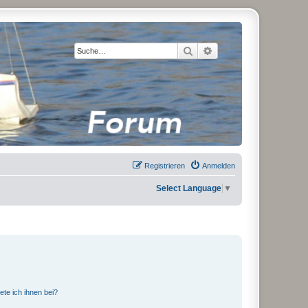
Suche
Erweiterte Suche
Registrieren
Anmelden
Select Language
▼
ete ich ihnen bei?