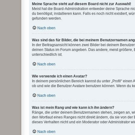
Meine Sprache steht auf diesem Board nicht zur Auswahl!
Meist hat die Board-Administration entweder deine Sprache nich
du benötigst, installieren kann. Falls es noch nicht existiert
gefunden werden.
Nach oben
Was sind das für Bilder, die bei meinem Benutzernamen an
In der Beitragsansicht können zwei Bilder bei deinem Benutzern
deinen Status im Forum angeben. Das andere, meist größere, Bi
unterschiedlich ist.
Nach oben
Wie verwende ich einen Avatar?
In deinem persönlichen Bereich kannst du unter „Profil“ einen
ob und wie die Benutzer Avatare benutzen können. Wenn du kein
Nach oben
Was ist mein Rang und wie kann ich ihn ändern?
Ränge, die unter deinem Benutzernamen stehen, zeigen an, wie 
den Wortlaut eines Ranges nicht direkt ändern, da sie von der
dieses Verhalten nicht und ein Moderator oder Administrator 
Nach oben