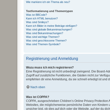
Wie markiere ich ein Thema als neu?
Textformatierung und Thementypen
Was ist BBCode?
Kann ich HTML benutzen?
Was sind Smileys?
Kann ich Bilder in meine Beiträge einfügen?
Was sind globale Bekanntmachungen?
Was sind Bekanntmachungen?
Was sind wichtige Themen?
Was sind geschlossene Themen?
Was sind Themen-Symbole?
Registrierung und Anmeldung
Wozu muss ich mich registrieren?
Eine Registrierung ist nicht unbedingt zwingend. Die Board-Admin
Zugriff auf zusätzliche Funktionen, die Gästen nicht zur Verfüg
empfehlen dir eine Anmeldung, da sie schnell erledigt ist und dir
Nach oben
Was ist COPPA?
COPPA, ausgeschrieben Children’s Online Privacy Protection Ac
Websites, die möglicherweise persönliche Daten von Kindern 
unsicher bist, ob dies auf dich oder die Website, auf der du dic