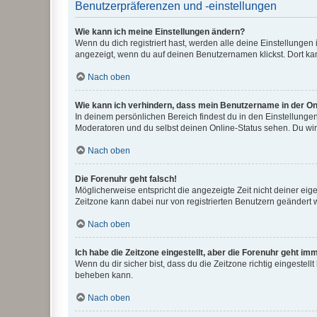
Benutzerpräferenzen und -einstellungen
Wie kann ich meine Einstellungen ändern?
Wenn du dich registriert hast, werden alle deine Einstellunge
angezeigt, wenn du auf deinen Benutzernamen klickst. Dort kan
Nach oben
Wie kann ich verhindern, dass mein Benutzername in der Onl
In deinem persönlichen Bereich findest du in den Einstellunge
Moderatoren und du selbst deinen Online-Status sehen. Du wir
Nach oben
Die Forenuhr geht falsch!
Möglicherweise entspricht die angezeigte Zeit nicht deiner eigen
Zeitzone kann dabei nur von registrierten Benutzern geändert wer
Nach oben
Ich habe die Zeitzone eingestellt, aber die Forenuhr geht im
Wenn du dir sicher bist, dass du die Zeitzone richtig eingestell
beheben kann.
Nach oben