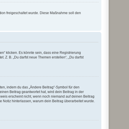
ration freigeschaltet wurde. Diese Maßnahme soll den
n“ klicken. Es könnte sein, dass eine Registrierung
t. Z. B. „Du darfst neue Themen erstellen“, „Du darfst
iten, indem du das „Ändere Beitrag“-Symbol für den
inen Beitrag geantwortet hat, wird dein Beitrag in der
nweis erscheint nicht, wenn noch niemand auf deinen Beitrag
ne Notiz hinterlassen, warum dein Beitrag überarbeitet wurde.