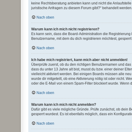
keine Rechtsberatung anbieten kann und nicht die Anlaufstelle 
juristische Anfragen zu diesem Forum gibt?“ behandelt werden
Nach oben
Warum kann ich mich nicht registrieren?
Es kann sein, dass die Board-Administration die Registrierun
Benutzername, mit dem du dich registrieren möchtest, gesperrt
Nach oben
Ich habe mich registriert, kann mich aber nicht anmelden!
Überprüfe zuerst, ob du den richtigen Benutzernamen und das
dass du unter 13 Jahre alt bist, musst du bzw. einer deiner El
vielleicht aktiviert werden. Bei einigen Boards müssen alle ne
wurde dir mitgeteilt, ob eine Aktivierung nötig ist oder nicht
oder die E-Mail von einem Spam-Filter blockiert wurde. Wenn du
Nach oben
Warum kann ich mich nicht anmelden?
Dafür gibt es viele mögliche Gründe. Prüfe zunächst, ob dein 
gesperrt wurdest. Es ist ebenfalls möglich, dass ein Konfigurat
Nach oben