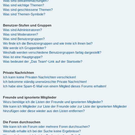
Was sind Bekanntmachungen?
Was sind wichtige Themen?
Was sind geschlossene Themen?
Was sind Themen-Symbole?
Benutzer-Stufen und Gruppen
Was sind Administratoren?
Was sind Moderatoren?
Was sind Benutzergruppen?
Wo finde ich die Benutzergruppen und wie trete ich ihnen bei?
Wie werde ich Gruppenleiter?
Weshalb werden verschiedene Benutzergruppen farbig dargestellt?
Was ist eine Hauptgruppe?
Was bedeutet der „Das Team“-Link auf der Startseite?
Private Nachrichten
Ich kann keine Privaten Nachrichten verschicken!
Ich bekomme ständig unerwünschte Private Nachrichten!
Ich habe eine Spam-E-Mail von einem Mitglied dieses Forums erhalten!
Freunde und ignorierte Mitglieder
Wozu benötige ich die Listen der Freunde und ignorierten Mitglieder?
Wie kann ich Mitglieder zur Liste der Freunde oder zur Liste der ignorierten Mitglieder
hinzufügen oder diese wieder aus den Listen entfernen?
Die Foren durchsuchen
Wie kann ich ein Forum oder mehrere Foren durchsuchen?
Weshalb erhalte ich bei der Suche keine Ergebnisse?