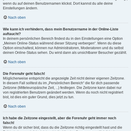
wenn du auf deinen Benutzernamen klickst. Dort kannst du alle deine
Einstellungen ändern.
Nach oben
Wie kann ich verhindern, dass mein Benutzername in der Online-Liste
auftaucht?
In deinem persönlichen Bereich findest du in den Einstellungen eine Option
„Meinen Online-Status während dieser Sitzung verbergen“. Wenn du diese
Option einschaltest, können nur Administratoren, Moderatoren und du selbst
deinen Online-Status sehen. Du wirst dann als unsichtbarer Besucher gezählt.
Nach oben
Die Forenuhr geht falsch!
Möglicherweise entspricht die angezeigte Zeit nicht deiner eigenen Zeitzone.
In diesem Fall solltest du im „Persönlichen Bereich“ die für dich passende
Zeitzone (Mitteleuropäische Zeit, ...) festlegen. Die Zeitzone kann dabei nur
von registrierten Benutzern geändert werden. Wenn du noch nicht registriert
bist, ist dies ein guter Grund, dies jetzt zu tun.
Nach oben
Ich habe die Zeitzone eingestellt, aber die Forenuhr geht immer noch
falsch!
Wenn du dir sicher bist, dass du die Zeitzone richtig eingestellt hast und die