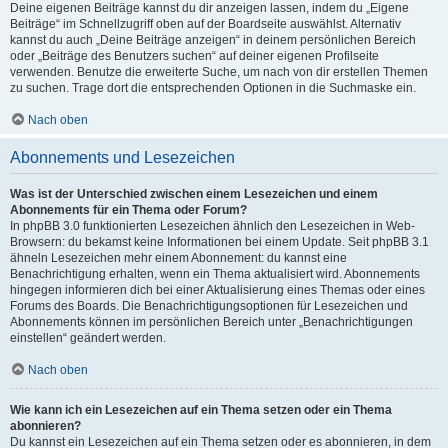
Deine eigenen Beiträge kannst du dir anzeigen lassen, indem du „Eigene
Beiträge“ im Schnellzugriff oben auf der Boardseite auswählst. Alternativ
kannst du auch „Deine Beiträge anzeigen“ in deinem persönlichen Bereich
oder „Beiträge des Benutzers suchen“ auf deiner eigenen Profilseite
verwenden. Benutze die erweiterte Suche, um nach von dir erstellen Themen
zu suchen. Trage dort die entsprechenden Optionen in die Suchmaske ein.
Nach oben
Abonnements und Lesezeichen
Was ist der Unterschied zwischen einem Lesezeichen und einem
Abonnements für ein Thema oder Forum?
In phpBB 3.0 funktionierten Lesezeichen ähnlich den Lesezeichen in Web-
Browsern: du bekamst keine Informationen bei einem Update. Seit phpBB 3.1
ähneln Lesezeichen mehr einem Abonnement: du kannst eine
Benachrichtigung erhalten, wenn ein Thema aktualisiert wird. Abonnements
hingegen informieren dich bei einer Aktualisierung eines Themas oder eines
Forums des Boards. Die Benachrichtigungsoptionen für Lesezeichen und
Abonnements können im persönlichen Bereich unter „Benachrichtigungen
einstellen“ geändert werden.
Nach oben
Wie kann ich ein Lesezeichen auf ein Thema setzen oder ein Thema
abonnieren?
Du kannst ein Lesezeichen auf ein Thema setzen oder es abonnieren, in dem