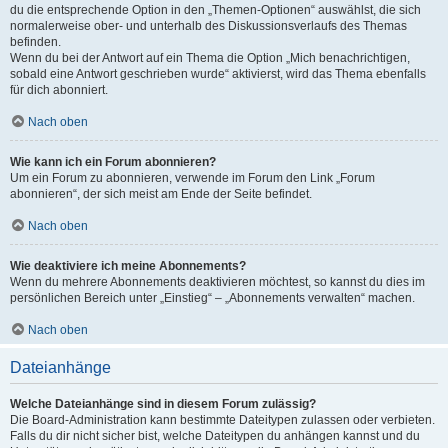
du die entsprechende Option in den „Themen-Optionen“ auswählst, die sich
normalerweise ober- und unterhalb des Diskussionsverlaufs des Themas
befinden.
Wenn du bei der Antwort auf ein Thema die Option „Mich benachrichtigen,
sobald eine Antwort geschrieben wurde“ aktivierst, wird das Thema ebenfalls
für dich abonniert.
Nach oben
Wie kann ich ein Forum abonnieren?
Um ein Forum zu abonnieren, verwende im Forum den Link „Forum
abonnieren“, der sich meist am Ende der Seite befindet.
Nach oben
Wie deaktiviere ich meine Abonnements?
Wenn du mehrere Abonnements deaktivieren möchtest, so kannst du dies im
persönlichen Bereich unter „Einstieg“ – „Abonnements verwalten“ machen.
Nach oben
Dateianhänge
Welche Dateianhänge sind in diesem Forum zulässig?
Die Board-Administration kann bestimmte Dateitypen zulassen oder verbieten.
Falls du dir nicht sicher bist, welche Dateitypen du anhängen kannst und du