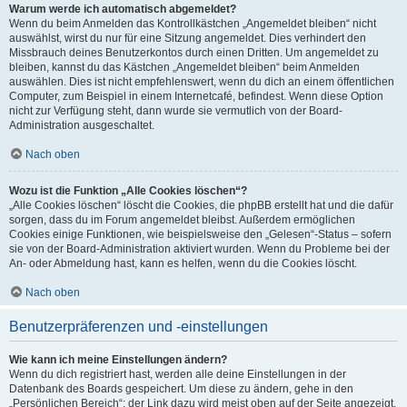
Warum werde ich automatisch abgemeldet?
Wenn du beim Anmelden das Kontrollkästchen „Angemeldet bleiben“ nicht
auswählst, wirst du nur für eine Sitzung angemeldet. Dies verhindert den
Missbrauch deines Benutzerkontos durch einen Dritten. Um angemeldet zu
bleiben, kannst du das Kästchen „Angemeldet bleiben“ beim Anmelden
auswählen. Dies ist nicht empfehlenswert, wenn du dich an einem öffentlichen
Computer, zum Beispiel in einem Internetcafé, befindest. Wenn diese Option
nicht zur Verfügung steht, dann wurde sie vermutlich von der Board-
Administration ausgeschaltet.
Nach oben
Wozu ist die Funktion „Alle Cookies löschen“?
„Alle Cookies löschen“ löscht die Cookies, die phpBB erstellt hat und die dafür
sorgen, dass du im Forum angemeldet bleibst. Außerdem ermöglichen
Cookies einige Funktionen, wie beispielsweise den „Gelesen“-Status – sofern
sie von der Board-Administration aktiviert wurden. Wenn du Probleme bei der
An- oder Abmeldung hast, kann es helfen, wenn du die Cookies löscht.
Nach oben
Benutzerpräferenzen und -einstellungen
Wie kann ich meine Einstellungen ändern?
Wenn du dich registriert hast, werden alle deine Einstellungen in der
Datenbank des Boards gespeichert. Um diese zu ändern, gehe in den
„Persönlichen Bereich“; der Link dazu wird meist oben auf der Seite angezeigt,