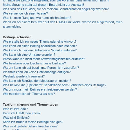
Ich habe die Zeitzone eingestellt, aber die Forenuhr geht immer noch falsch!
Meine Sprache steht auf diesem Board nicht zur Auswahl!
Was sind das für Bilder, die bei meinem Benutzernamen angezeigt werden?
Wie verwende ich einen Avatar?
Was ist mein Rang und wie kann ich ihn ändern?
Wenn ich bei einem Benutzer auf den E-Mail-Link klicke, werde ich aufgefordert, mich
anzumelden.
Beiträge schreiben
Wie erstelle ich ein neues Thema oder eine Antwort?
Wie kann ich einen Beitrag bearbeiten oder löschen?
Wie kann ich meinem Beitrag eine Signatur anfügen?
Wie kann ich eine Umfrage erstellen?
Wieso kann ich nicht mehr Antwortmöglichkeiten erstellen?
Wie bearbeite oder lösche ich eine Umfrage?
Warum kann ich auf bestimmte Foren nicht zugreifen?
Weshalb kann ich keine Dateianhänge anfügen?
Weshalb wurde ich verwarnt?
Wie kann ich Beiträge den Moderatoren melden?
Was bewirkt die „Speichern“-Schaltfläche beim Schreiben eines Beitrags?
Warum muss mein Beitrag erst freigegeben werden?
Wie markiere ich ein Thema als neu?
Textformatierung und Thementypen
Was ist BBCode?
Kann ich HTML benutzen?
Was sind Smileys?
Kann ich Bilder in meine Beiträge einfügen?
Was sind globale Bekanntmachungen?