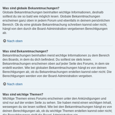
Was sind globale Bekanntmachungen?
Globale Bekanntmachungen beinhalten wichtige Informationen, deshalb
solltest du sie so bald wie möglich lesen. Globale Bekanntmachungen
erscheinen ganz oben in jedem Forum und ebenfalls in deinem persönlichen
Bereich. Ob du eine globale Bekanntmachung schreiben kannst oder nicht,
hängt von den durch die Board-Administration vergebenen Berechtigungen
ab.
Nach oben
Was sind Bekanntmachungen?
Bekanntmachungen beinhalten meist wichtige Informationen zu dem Bereich
des Boards, in dem du dich befindest. Du solltest sie stets lesen.
Bekanntmachungen erscheinen oben auf jeder Seite des Forums, in dem sie
erstellt wurden. Wie bei globalen Bekanntmachungen hängt es von deinen
Berechtigungen ab, ob du Bekanntmachungen erstellen kannst oder nicht. Die
Berechtigungen werden von der Board-Administration vergeben.
Nach oben
Was sind wichtige Themen?
Wichtige Themen eines Forums erscheinen unter den Ankündigungen und
sind nur auf der ersten Seite zu sehen. Sie haben meist einen wichtigen Inhalt,
weswegen du sie lesen solltest. Wie bei den Bekanntmachungen hängt es von
deinen Berechtigungen ab, ob du wichtige Themen erstellen kannst oder nicht;