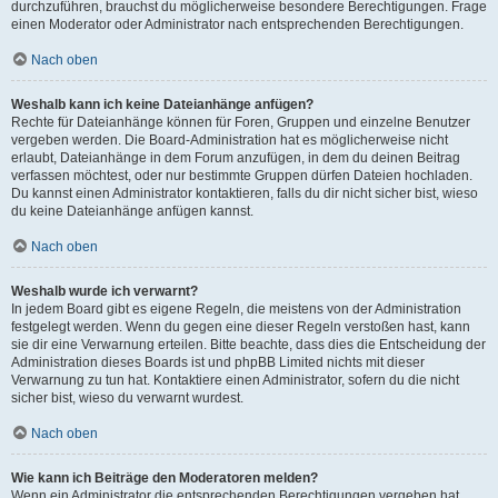
durchzuführen, brauchst du möglicherweise besondere Berechtigungen. Frage
einen Moderator oder Administrator nach entsprechenden Berechtigungen.
Nach oben
Weshalb kann ich keine Dateianhänge anfügen?
Rechte für Dateianhänge können für Foren, Gruppen und einzelne Benutzer
vergeben werden. Die Board-Administration hat es möglicherweise nicht
erlaubt, Dateianhänge in dem Forum anzufügen, in dem du deinen Beitrag
verfassen möchtest, oder nur bestimmte Gruppen dürfen Dateien hochladen.
Du kannst einen Administrator kontaktieren, falls du dir nicht sicher bist, wieso
du keine Dateianhänge anfügen kannst.
Nach oben
Weshalb wurde ich verwarnt?
In jedem Board gibt es eigene Regeln, die meistens von der Administration
festgelegt werden. Wenn du gegen eine dieser Regeln verstoßen hast, kann
sie dir eine Verwarnung erteilen. Bitte beachte, dass dies die Entscheidung der
Administration dieses Boards ist und phpBB Limited nichts mit dieser
Verwarnung zu tun hat. Kontaktiere einen Administrator, sofern du die nicht
sicher bist, wieso du verwarnt wurdest.
Nach oben
Wie kann ich Beiträge den Moderatoren melden?
Wenn ein Administrator die entsprechenden Berechtigungen vergeben hat,