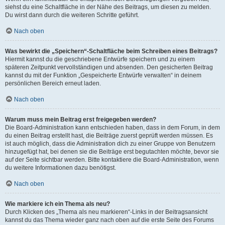
siehst du eine Schaltfläche in der Nähe des Beitrags, um diesen zu melden.
Du wirst dann durch die weiteren Schritte geführt.
Nach oben
Was bewirkt die „Speichern“-Schaltfläche beim Schreiben eines Beitrags?
Hiermit kannst du die geschriebene Entwürfe speichern und zu einem
späteren Zeitpunkt vervollständigen und absenden. Den gesicherten Beitrag
kannst du mit der Funktion „Gespeicherte Entwürfe verwalten“ in deinem
persönlichen Bereich erneut laden.
Nach oben
Warum muss mein Beitrag erst freigegeben werden?
Die Board-Administration kann entschieden haben, dass in dem Forum, in dem
du einen Beitrag erstellt hast, die Beiträge zuerst geprüft werden müssen. Es
ist auch möglich, dass die Administration dich zu einer Gruppe von Benutzern
hinzugefügt hat, bei denen sie die Beiträge erst begutachten möchte, bevor sie
auf der Seite sichtbar werden. Bitte kontaktiere die Board-Administration, wenn
du weitere Informationen dazu benötigst.
Nach oben
Wie markiere ich ein Thema als neu?
Durch Klicken des „Thema als neu markieren“-Links in der Beitragsansicht
kannst du das Thema wieder ganz nach oben auf die erste Seite des Forums