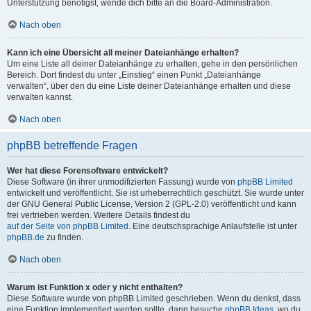
Unterstützung benötigst, wende dich bitte an die Board-Administration.
Nach oben
Kann ich eine Übersicht all meiner Dateianhänge erhalten?
Um eine Liste all deiner Dateianhänge zu erhalten, gehe in den persönlichen
Bereich. Dort findest du unter „Einstieg“ einen Punkt „Dateianhänge
verwalten“, über den du eine Liste deiner Dateianhänge erhalten und diese
verwalten kannst.
Nach oben
phpBB betreffende Fragen
Wer hat diese Forensoftware entwickelt?
Diese Software (in ihrer unmodifizierten Fassung) wurde von
phpBB Limited
entwickelt und veröffentlicht. Sie ist urheberrechtlich geschützt. Sie wurde unter
der GNU General Public License, Version 2 (GPL-2.0) veröffentlicht und kann
frei vertrieben werden. Weitere Details findest du
auf der Seite von phpBB Limited
. Eine deutschsprachige Anlaufstelle ist unter
phpBB.de
zu finden.
Nach oben
Warum ist Funktion x oder y nicht enthalten?
Diese Software wurde von phpBB Limited geschrieben. Wenn du denkst, dass
eine Funktion implementiert werden sollte, dann besuche
phpBB Ideas
, wo du