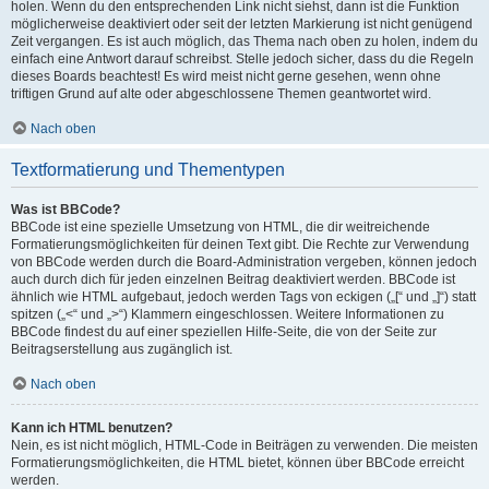
holen. Wenn du den entsprechenden Link nicht siehst, dann ist die Funktion
möglicherweise deaktiviert oder seit der letzten Markierung ist nicht genügend
Zeit vergangen. Es ist auch möglich, das Thema nach oben zu holen, indem du
einfach eine Antwort darauf schreibst. Stelle jedoch sicher, dass du die Regeln
dieses Boards beachtest! Es wird meist nicht gerne gesehen, wenn ohne
triftigen Grund auf alte oder abgeschlossene Themen geantwortet wird.
Nach oben
Textformatierung und Thementypen
Was ist BBCode?
BBCode ist eine spezielle Umsetzung von HTML, die dir weitreichende
Formatierungsmöglichkeiten für deinen Text gibt. Die Rechte zur Verwendung
von BBCode werden durch die Board-Administration vergeben, können jedoch
auch durch dich für jeden einzelnen Beitrag deaktiviert werden. BBCode ist
ähnlich wie HTML aufgebaut, jedoch werden Tags von eckigen („[“ und „]“) statt
spitzen („<“ und „>“) Klammern eingeschlossen. Weitere Informationen zu
BBCode findest du auf einer speziellen Hilfe-Seite, die von der Seite zur
Beitragserstellung aus zugänglich ist.
Nach oben
Kann ich HTML benutzen?
Nein, es ist nicht möglich, HTML-Code in Beiträgen zu verwenden. Die meisten
Formatierungsmöglichkeiten, die HTML bietet, können über BBCode erreicht
werden.