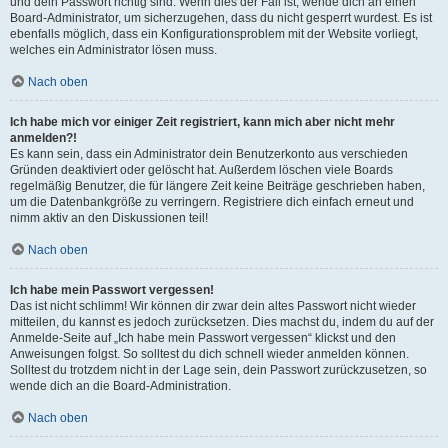
und dein Passwort richtig sind. Wenn dies der Fall ist, wende dich an einen
Board-Administrator, um sicherzugehen, dass du nicht gesperrt wurdest. Es ist
ebenfalls möglich, dass ein Konfigurationsproblem mit der Website vorliegt,
welches ein Administrator lösen muss.
Nach oben
Ich habe mich vor einiger Zeit registriert, kann mich aber nicht mehr
anmelden?!
Es kann sein, dass ein Administrator dein Benutzerkonto aus verschieden
Gründen deaktiviert oder gelöscht hat. Außerdem löschen viele Boards
regelmäßig Benutzer, die für längere Zeit keine Beiträge geschrieben haben,
um die Datenbankgröße zu verringern. Registriere dich einfach erneut und
nimm aktiv an den Diskussionen teil!
Nach oben
Ich habe mein Passwort vergessen!
Das ist nicht schlimm! Wir können dir zwar dein altes Passwort nicht wieder
mitteilen, du kannst es jedoch zurücksetzen. Dies machst du, indem du auf der
Anmelde-Seite auf „Ich habe mein Passwort vergessen“ klickst und den
Anweisungen folgst. So solltest du dich schnell wieder anmelden können.
Solltest du trotzdem nicht in der Lage sein, dein Passwort zurückzusetzen, so
wende dich an die Board-Administration.
Nach oben