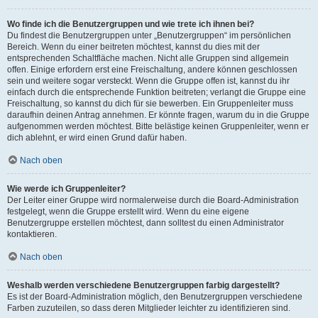
Wo finde ich die Benutzergruppen und wie trete ich ihnen bei?
Du findest die Benutzergruppen unter „Benutzergruppen“ im persönlichen
Bereich. Wenn du einer beitreten möchtest, kannst du dies mit der
entsprechenden Schaltfläche machen. Nicht alle Gruppen sind allgemein
offen. Einige erfordern erst eine Freischaltung, andere können geschlossen
sein und weitere sogar versteckt. Wenn die Gruppe offen ist, kannst du ihr
einfach durch die entsprechende Funktion beitreten; verlangt die Gruppe eine
Freischaltung, so kannst du dich für sie bewerben. Ein Gruppenleiter muss
daraufhin deinen Antrag annehmen. Er könnte fragen, warum du in die Gruppe
aufgenommen werden möchtest. Bitte belästige keinen Gruppenleiter, wenn er
dich ablehnt, er wird einen Grund dafür haben.
Nach oben
Wie werde ich Gruppenleiter?
Der Leiter einer Gruppe wird normalerweise durch die Board-Administration
festgelegt, wenn die Gruppe erstellt wird. Wenn du eine eigene
Benutzergruppe erstellen möchtest, dann solltest du einen Administrator
kontaktieren.
Nach oben
Weshalb werden verschiedene Benutzergruppen farbig dargestellt?
Es ist der Board-Administration möglich, den Benutzergruppen verschiedene
Farben zuzuteilen, so dass deren Mitglieder leichter zu identifizieren sind.