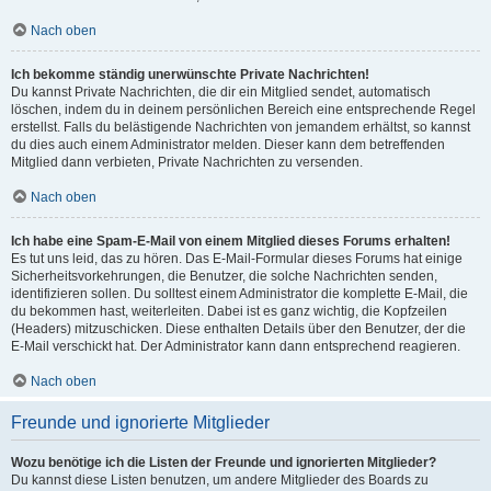
Nach oben
Ich bekomme ständig unerwünschte Private Nachrichten!
Du kannst Private Nachrichten, die dir ein Mitglied sendet, automatisch
löschen, indem du in deinem persönlichen Bereich eine entsprechende Regel
erstellst. Falls du belästigende Nachrichten von jemandem erhältst, so kannst
du dies auch einem Administrator melden. Dieser kann dem betreffenden
Mitglied dann verbieten, Private Nachrichten zu versenden.
Nach oben
Ich habe eine Spam-E-Mail von einem Mitglied dieses Forums erhalten!
Es tut uns leid, das zu hören. Das E-Mail-Formular dieses Forums hat einige
Sicherheitsvorkehrungen, die Benutzer, die solche Nachrichten senden,
identifizieren sollen. Du solltest einem Administrator die komplette E-Mail, die
du bekommen hast, weiterleiten. Dabei ist es ganz wichtig, die Kopfzeilen
(Headers) mitzuschicken. Diese enthalten Details über den Benutzer, der die
E-Mail verschickt hat. Der Administrator kann dann entsprechend reagieren.
Nach oben
Freunde und ignorierte Mitglieder
Wozu benötige ich die Listen der Freunde und ignorierten Mitglieder?
Du kannst diese Listen benutzen, um andere Mitglieder des Boards zu