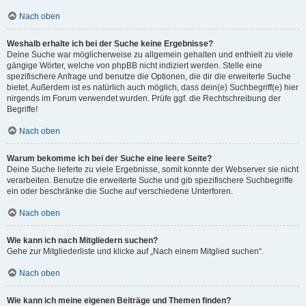
Nach oben
Weshalb erhalte ich bei der Suche keine Ergebnisse?
Deine Suche war möglicherweise zu allgemein gehalten und enthielt zu viele
gängige Wörter, welche von phpBB nicht indiziert werden. Stelle eine
spezifischere Anfrage und benutze die Optionen, die dir die erweiterte Suche
bietet. Außerdem ist es natürlich auch möglich, dass dein(e) Suchbegriff(e) hier
nirgends im Forum verwendet wurden. Prüfe ggf. die Rechtschreibung der
Begriffe!
Nach oben
Warum bekomme ich bei der Suche eine leere Seite?
Deine Suche lieferte zu viele Ergebnisse, somit konnte der Webserver sie nicht
verarbeiten. Benutze die erweiterte Suche und gib spezifischere Suchbegriffe
ein oder beschränke die Suche auf verschiedene Unterforen.
Nach oben
Wie kann ich nach Mitgliedern suchen?
Gehe zur Mitgliederliste und klicke auf „Nach einem Mitglied suchen“.
Nach oben
Wie kann ich meine eigenen Beiträge und Themen finden?