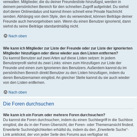
verwalten. Mitglieder, die du deiner Freundesliste hinzufügst, werden in
deinem persönlichen Bereich für den schnellen Zugriff aufgelistet. Du siehst
dort deren Onlinestatus und kannst ihnen schnell eine Private Nachricht
senden. Abhängig von dem Style, den du verwendest, können Beiträge deiner
Freunde auch hervorgehoben sein. Wenn du einen Benutzer ignorierst, dann
siehst du seine Beiträge standardmäßig nicht.
Nach oben
Wie kann ich Mitglieder zur Liste der Freunde oder zur Liste der ignorierten
Mitglieder hinzufügen oder diese wieder aus den Listen entfernen?
Du kannst Benutzer auf zwei Arten auf diese Listen setzen: In jedem
Benutzerprofil siehst du zwei Links: einen zum Hinzufügen zur Liste der
Freunde und einen zum Ignorieren des Benutzers. Außerdem kannst du im
persönlichen Bereich direkt Benutzer zu den Listen hinzufügen, indem du
deren Benutzernamen eingibst. An gleicher Stelle kannst du sie auch wieder
von den Listen entfernen.
Nach oben
Die Foren durchsuchen
Wie kann ich ein Forum oder mehrere Foren durchsuchen?
Du kannst die Foren durchsuchen, indem du einen Suchbegriff in die Suchbox
eingibst, die du in der Foren-Übersicht, der Foren- oder Themenansicht findest.
Erweiterte Suchmöglichkeiten erhältst du, indem du den „Erweiterte Suche“-
Link anklickst, der von jeder Seite des Forums aus verfügbar ist.