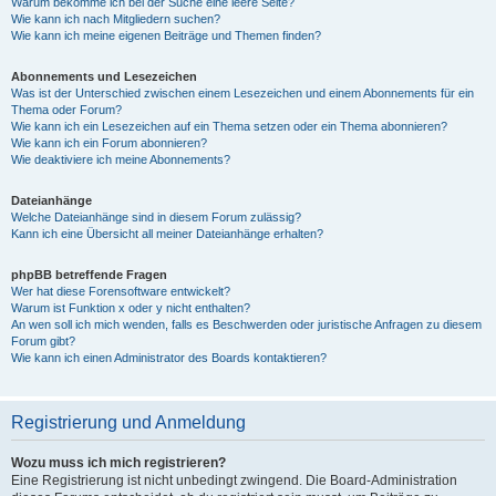
Warum bekomme ich bei der Suche eine leere Seite?
Wie kann ich nach Mitgliedern suchen?
Wie kann ich meine eigenen Beiträge und Themen finden?
Abonnements und Lesezeichen
Was ist der Unterschied zwischen einem Lesezeichen und einem Abonnements für ein
Thema oder Forum?
Wie kann ich ein Lesezeichen auf ein Thema setzen oder ein Thema abonnieren?
Wie kann ich ein Forum abonnieren?
Wie deaktiviere ich meine Abonnements?
Dateianhänge
Welche Dateianhänge sind in diesem Forum zulässig?
Kann ich eine Übersicht all meiner Dateianhänge erhalten?
phpBB betreffende Fragen
Wer hat diese Forensoftware entwickelt?
Warum ist Funktion x oder y nicht enthalten?
An wen soll ich mich wenden, falls es Beschwerden oder juristische Anfragen zu diesem
Forum gibt?
Wie kann ich einen Administrator des Boards kontaktieren?
Registrierung und Anmeldung
Wozu muss ich mich registrieren?
Eine Registrierung ist nicht unbedingt zwingend. Die Board-Administration