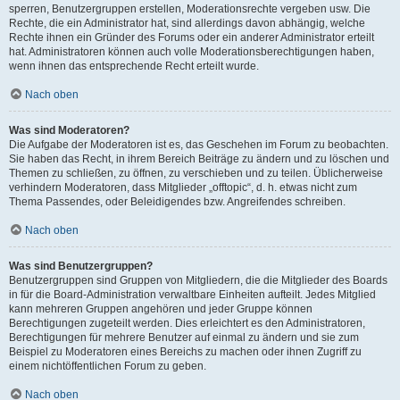
sperren, Benutzergruppen erstellen, Moderationsrechte vergeben usw. Die
Rechte, die ein Administrator hat, sind allerdings davon abhängig, welche
Rechte ihnen ein Gründer des Forums oder ein anderer Administrator erteilt
hat. Administratoren können auch volle Moderationsberechtigungen haben,
wenn ihnen das entsprechende Recht erteilt wurde.
Nach oben
Was sind Moderatoren?
Die Aufgabe der Moderatoren ist es, das Geschehen im Forum zu beobachten.
Sie haben das Recht, in ihrem Bereich Beiträge zu ändern und zu löschen und
Themen zu schließen, zu öffnen, zu verschieben und zu teilen. Üblicherweise
verhindern Moderatoren, dass Mitglieder „offtopic“, d. h. etwas nicht zum
Thema Passendes, oder Beleidigendes bzw. Angreifendes schreiben.
Nach oben
Was sind Benutzergruppen?
Benutzergruppen sind Gruppen von Mitgliedern, die die Mitglieder des Boards
in für die Board-Administration verwaltbare Einheiten aufteilt. Jedes Mitglied
kann mehreren Gruppen angehören und jeder Gruppe können
Berechtigungen zugeteilt werden. Dies erleichtert es den Administratoren,
Berechtigungen für mehrere Benutzer auf einmal zu ändern und sie zum
Beispiel zu Moderatoren eines Bereichs zu machen oder ihnen Zugriff zu
einem nichtöffentlichen Forum zu geben.
Nach oben