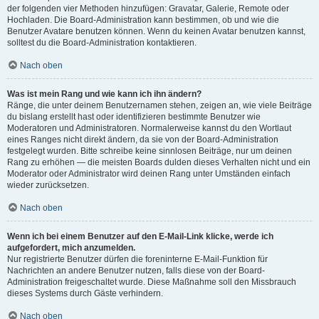
der folgenden vier Methoden hinzufügen: Gravatar, Galerie, Remote oder
Hochladen. Die Board-Administration kann bestimmen, ob und wie die
Benutzer Avatare benutzen können. Wenn du keinen Avatar benutzen kannst,
solltest du die Board-Administration kontaktieren.
Nach oben
Was ist mein Rang und wie kann ich ihn ändern?
Ränge, die unter deinem Benutzernamen stehen, zeigen an, wie viele Beiträge
du bislang erstellt hast oder identifizieren bestimmte Benutzer wie
Moderatoren und Administratoren. Normalerweise kannst du den Wortlaut
eines Ranges nicht direkt ändern, da sie von der Board-Administration
festgelegt wurden. Bitte schreibe keine sinnlosen Beiträge, nur um deinen
Rang zu erhöhen — die meisten Boards dulden dieses Verhalten nicht und ein
Moderator oder Administrator wird deinen Rang unter Umständen einfach
wieder zurücksetzen.
Nach oben
Wenn ich bei einem Benutzer auf den E-Mail-Link klicke, werde ich
aufgefordert, mich anzumelden.
Nur registrierte Benutzer dürfen die foreninterne E-Mail-Funktion für
Nachrichten an andere Benutzer nutzen, falls diese von der Board-
Administration freigeschaltet wurde. Diese Maßnahme soll den Missbrauch
dieses Systems durch Gäste verhindern.
Nach oben