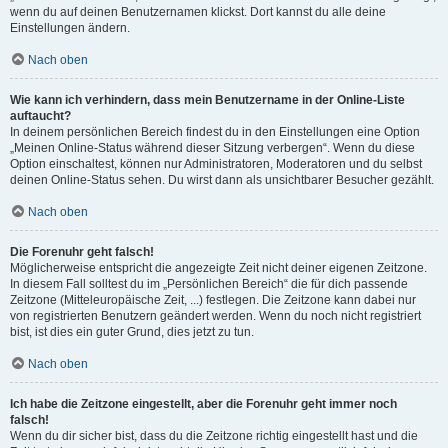
wenn du auf deinen Benutzernamen klickst. Dort kannst du alle deine
Einstellungen ändern.
Nach oben
Wie kann ich verhindern, dass mein Benutzername in der Online-Liste
auftaucht?
In deinem persönlichen Bereich findest du in den Einstellungen eine Option
„Meinen Online-Status während dieser Sitzung verbergen“. Wenn du diese
Option einschaltest, können nur Administratoren, Moderatoren und du selbst
deinen Online-Status sehen. Du wirst dann als unsichtbarer Besucher gezählt.
Nach oben
Die Forenuhr geht falsch!
Möglicherweise entspricht die angezeigte Zeit nicht deiner eigenen Zeitzone.
In diesem Fall solltest du im „Persönlichen Bereich“ die für dich passende
Zeitzone (Mitteleuropäische Zeit, ...) festlegen. Die Zeitzone kann dabei nur
von registrierten Benutzern geändert werden. Wenn du noch nicht registriert
bist, ist dies ein guter Grund, dies jetzt zu tun.
Nach oben
Ich habe die Zeitzone eingestellt, aber die Forenuhr geht immer noch
falsch!
Wenn du dir sicher bist, dass du die Zeitzone richtig eingestellt hast und die