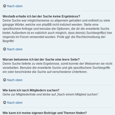
Nach oben
Weshalb erhalte ich bei der Suche keine Ergebnisse?
Deine Suche war möglicherweise zu allgemein gehalten und enthielt zu viele
gängige Wörter, welche von phpBB nicht indiziert werden. Stelle eine
spezifischere Anfrage und benutze die Optionen, die dir die erweiterte Suche
bietet. Außerdem ist es natürlich auch möglich, dass dein(e) Suchbegriff(e) hier
nirgends im Forum verwendet wurden. Prüfe ggf. die Rechtschreibung der
Begriffe!
Nach oben
Warum bekomme ich bei der Suche eine leere Seite?
Deine Suche lieferte zu viele Ergebnisse, somit konnte der Webserver sie nicht
verarbeiten. Benutze die erweiterte Suche und gib spezifischere Suchbegriffe
ein oder beschränke die Suche auf verschiedene Unterforen.
Nach oben
Wie kann ich nach Mitgliedern suchen?
Gehe zur Mitgliederliste und klicke auf „Nach einem Mitglied suchen“.
Nach oben
Wie kann ich meine eigenen Beiträge und Themen finden?