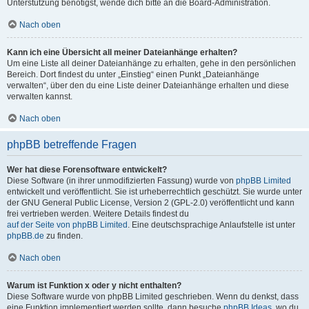
Unterstützung benötigst, wende dich bitte an die Board-Administration.
Nach oben
Kann ich eine Übersicht all meiner Dateianhänge erhalten?
Um eine Liste all deiner Dateianhänge zu erhalten, gehe in den persönlichen
Bereich. Dort findest du unter „Einstieg“ einen Punkt „Dateianhänge
verwalten“, über den du eine Liste deiner Dateianhänge erhalten und diese
verwalten kannst.
Nach oben
phpBB betreffende Fragen
Wer hat diese Forensoftware entwickelt?
Diese Software (in ihrer unmodifizierten Fassung) wurde von
phpBB Limited
entwickelt und veröffentlicht. Sie ist urheberrechtlich geschützt. Sie wurde unter
der GNU General Public License, Version 2 (GPL-2.0) veröffentlicht und kann
frei vertrieben werden. Weitere Details findest du
auf der Seite von phpBB Limited
. Eine deutschsprachige Anlaufstelle ist unter
phpBB.de
zu finden.
Nach oben
Warum ist Funktion x oder y nicht enthalten?
Diese Software wurde von phpBB Limited geschrieben. Wenn du denkst, dass
eine Funktion implementiert werden sollte, dann besuche
phpBB Ideas
, wo du