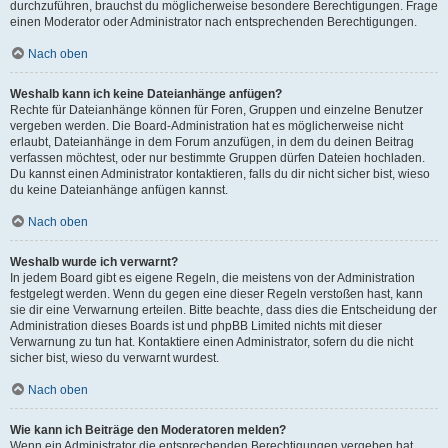
durchzuführen, brauchst du möglicherweise besondere Berechtigungen. Frage
einen Moderator oder Administrator nach entsprechenden Berechtigungen.
Nach oben
Weshalb kann ich keine Dateianhänge anfügen?
Rechte für Dateianhänge können für Foren, Gruppen und einzelne Benutzer
vergeben werden. Die Board-Administration hat es möglicherweise nicht
erlaubt, Dateianhänge in dem Forum anzufügen, in dem du deinen Beitrag
verfassen möchtest, oder nur bestimmte Gruppen dürfen Dateien hochladen.
Du kannst einen Administrator kontaktieren, falls du dir nicht sicher bist, wieso
du keine Dateianhänge anfügen kannst.
Nach oben
Weshalb wurde ich verwarnt?
In jedem Board gibt es eigene Regeln, die meistens von der Administration
festgelegt werden. Wenn du gegen eine dieser Regeln verstoßen hast, kann
sie dir eine Verwarnung erteilen. Bitte beachte, dass dies die Entscheidung der
Administration dieses Boards ist und phpBB Limited nichts mit dieser
Verwarnung zu tun hat. Kontaktiere einen Administrator, sofern du die nicht
sicher bist, wieso du verwarnt wurdest.
Nach oben
Wie kann ich Beiträge den Moderatoren melden?
Wenn ein Administrator die entsprechenden Berechtigungen vergeben hat,