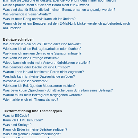
Ich habe die Zeitzone eingestellt, aber die Forenuhr geht immer noch falsch!
Meine Sprache steht auf diesem Board nicht zur Auswahl!
Was sind das für Bilder, die bei meinem Benutzernamen angezeigt werden?
Wie verwende ich einen Avatar?
Was ist mein Rang und wie kann ich ihn ändern?
Wenn ich bei einem Benutzer auf den E-Mail-Link klicke, werde ich aufgefordert, mich
anzumelden.
Beiträge schreiben
Wie erstelle ich ein neues Thema oder eine Antwort?
Wie kann ich einen Beitrag bearbeiten oder löschen?
Wie kann ich meinem Beitrag eine Signatur anfügen?
Wie kann ich eine Umfrage erstellen?
Wieso kann ich nicht mehr Antwortmöglichkeiten erstellen?
Wie bearbeite oder lösche ich eine Umfrage?
Warum kann ich auf bestimmte Foren nicht zugreifen?
Weshalb kann ich keine Dateianhänge anfügen?
Weshalb wurde ich verwarnt?
Wie kann ich Beiträge den Moderatoren melden?
Was bewirkt die „Speichern“-Schaltfläche beim Schreiben eines Beitrags?
Warum muss mein Beitrag erst freigegeben werden?
Wie markiere ich ein Thema als neu?
Textformatierung und Thementypen
Was ist BBCode?
Kann ich HTML benutzen?
Was sind Smileys?
Kann ich Bilder in meine Beiträge einfügen?
Was sind globale Bekanntmachungen?