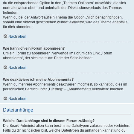
du die entsprechende Option in den „Themen-Optionen“ auswählst, die sich
normalerweise ober- und unterhalb des Diskussionsverlaufs des Themas
befinden.
Wenn du bei der Antwort auf ein Thema die Option „Mich benachrichtigen,
sobald eine Antwort geschrieben wurde“ aktivierst, wird das Thema ebenfalls
für dich abonniert.
Nach oben
Wie kann ich ein Forum abonnieren?
Um ein Forum zu abonnieren, verwende im Forum den Link „Forum
abonnieren“, der sich meist am Ende der Seite befindet.
Nach oben
Wie deaktiviere ich meine Abonnements?
Wenn du mehrere Abonnements deaktivieren möchtest, so kannst du dies im
persönlichen Bereich unter „Einstieg“ – „Abonnements verwalten“ machen.
Nach oben
Dateianhänge
Welche Dateianhänge sind in diesem Forum zulässig?
Die Board-Administration kann bestimmte Dateitypen zulassen oder verbieten.
Falls du dir nicht sicher bist, welche Dateitypen du anhängen kannst und du