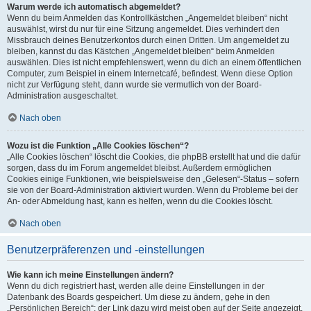
Warum werde ich automatisch abgemeldet?
Wenn du beim Anmelden das Kontrollkästchen „Angemeldet bleiben“ nicht
auswählst, wirst du nur für eine Sitzung angemeldet. Dies verhindert den
Missbrauch deines Benutzerkontos durch einen Dritten. Um angemeldet zu
bleiben, kannst du das Kästchen „Angemeldet bleiben“ beim Anmelden
auswählen. Dies ist nicht empfehlenswert, wenn du dich an einem öffentlichen
Computer, zum Beispiel in einem Internetcafé, befindest. Wenn diese Option
nicht zur Verfügung steht, dann wurde sie vermutlich von der Board-
Administration ausgeschaltet.
Nach oben
Wozu ist die Funktion „Alle Cookies löschen“?
„Alle Cookies löschen“ löscht die Cookies, die phpBB erstellt hat und die dafür
sorgen, dass du im Forum angemeldet bleibst. Außerdem ermöglichen
Cookies einige Funktionen, wie beispielsweise den „Gelesen“-Status – sofern
sie von der Board-Administration aktiviert wurden. Wenn du Probleme bei der
An- oder Abmeldung hast, kann es helfen, wenn du die Cookies löscht.
Nach oben
Benutzerpräferenzen und -einstellungen
Wie kann ich meine Einstellungen ändern?
Wenn du dich registriert hast, werden alle deine Einstellungen in der
Datenbank des Boards gespeichert. Um diese zu ändern, gehe in den
„Persönlichen Bereich“; der Link dazu wird meist oben auf der Seite angezeigt,