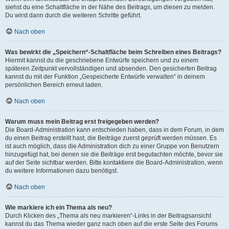
siehst du eine Schaltfläche in der Nähe des Beitrags, um diesen zu melden.
Du wirst dann durch die weiteren Schritte geführt.
Nach oben
Was bewirkt die „Speichern“-Schaltfläche beim Schreiben eines Beitrags?
Hiermit kannst du die geschriebene Entwürfe speichern und zu einem
späteren Zeitpunkt vervollständigen und absenden. Den gesicherten Beitrag
kannst du mit der Funktion „Gespeicherte Entwürfe verwalten“ in deinem
persönlichen Bereich erneut laden.
Nach oben
Warum muss mein Beitrag erst freigegeben werden?
Die Board-Administration kann entschieden haben, dass in dem Forum, in dem
du einen Beitrag erstellt hast, die Beiträge zuerst geprüft werden müssen. Es
ist auch möglich, dass die Administration dich zu einer Gruppe von Benutzern
hinzugefügt hat, bei denen sie die Beiträge erst begutachten möchte, bevor sie
auf der Seite sichtbar werden. Bitte kontaktiere die Board-Administration, wenn
du weitere Informationen dazu benötigst.
Nach oben
Wie markiere ich ein Thema als neu?
Durch Klicken des „Thema als neu markieren“-Links in der Beitragsansicht
kannst du das Thema wieder ganz nach oben auf die erste Seite des Forums