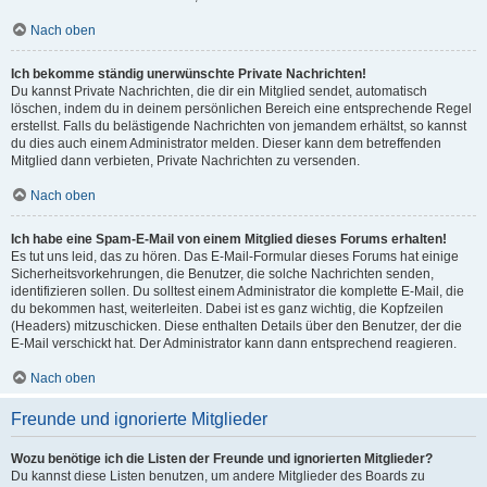
Nach oben
Ich bekomme ständig unerwünschte Private Nachrichten!
Du kannst Private Nachrichten, die dir ein Mitglied sendet, automatisch
löschen, indem du in deinem persönlichen Bereich eine entsprechende Regel
erstellst. Falls du belästigende Nachrichten von jemandem erhältst, so kannst
du dies auch einem Administrator melden. Dieser kann dem betreffenden
Mitglied dann verbieten, Private Nachrichten zu versenden.
Nach oben
Ich habe eine Spam-E-Mail von einem Mitglied dieses Forums erhalten!
Es tut uns leid, das zu hören. Das E-Mail-Formular dieses Forums hat einige
Sicherheitsvorkehrungen, die Benutzer, die solche Nachrichten senden,
identifizieren sollen. Du solltest einem Administrator die komplette E-Mail, die
du bekommen hast, weiterleiten. Dabei ist es ganz wichtig, die Kopfzeilen
(Headers) mitzuschicken. Diese enthalten Details über den Benutzer, der die
E-Mail verschickt hat. Der Administrator kann dann entsprechend reagieren.
Nach oben
Freunde und ignorierte Mitglieder
Wozu benötige ich die Listen der Freunde und ignorierten Mitglieder?
Du kannst diese Listen benutzen, um andere Mitglieder des Boards zu