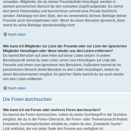
verwalten. Mitglieder, die du deiner Freundesliste hinzufügst, werden in
deinem persönlichen Bereich für den schnellen Zugriff aufgelistet. Du siehst
dort deren Onlinestatus und kannst ihnen schnell eine Private Nachricht
senden. Abhängig von dem Style, den du verwendest, können Beiträge deiner
Freunde auch hervorgehoben sein. Wenn du einen Benutzer ignorierst, dann
siehst du seine Beiträge standardmäßig nicht.
Nach oben
Wie kann ich Mitglieder zur Liste der Freunde oder zur Liste der ignorierten
Mitglieder hinzufügen oder diese wieder aus den Listen entfernen?
Du kannst Benutzer auf zwei Arten auf diese Listen setzen: In jedem
Benutzerprofil siehst du zwei Links: einen zum Hinzufügen zur Liste der
Freunde und einen zum Ignorieren des Benutzers. Außerdem kannst du im
persönlichen Bereich direkt Benutzer zu den Listen hinzufügen, indem du
deren Benutzernamen eingibst. An gleicher Stelle kannst du sie auch wieder
von den Listen entfernen.
Nach oben
Die Foren durchsuchen
Wie kann ich ein Forum oder mehrere Foren durchsuchen?
Du kannst die Foren durchsuchen, indem du einen Suchbegriff in die Suchbox
eingibst, die du in der Foren-Übersicht, der Foren- oder Themenansicht findest.
Erweiterte Suchmöglichkeiten erhältst du, indem du den „Erweiterte Suche“-
Link anklickst, der von jeder Seite des Forums aus verfügbar ist.