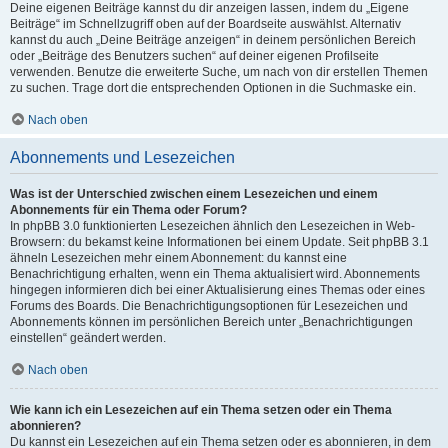
Deine eigenen Beiträge kannst du dir anzeigen lassen, indem du „Eigene
Beiträge“ im Schnellzugriff oben auf der Boardseite auswählst. Alternativ
kannst du auch „Deine Beiträge anzeigen“ in deinem persönlichen Bereich
oder „Beiträge des Benutzers suchen“ auf deiner eigenen Profilseite
verwenden. Benutze die erweiterte Suche, um nach von dir erstellen Themen
zu suchen. Trage dort die entsprechenden Optionen in die Suchmaske ein.
Nach oben
Abonnements und Lesezeichen
Was ist der Unterschied zwischen einem Lesezeichen und einem
Abonnements für ein Thema oder Forum?
In phpBB 3.0 funktionierten Lesezeichen ähnlich den Lesezeichen in Web-
Browsern: du bekamst keine Informationen bei einem Update. Seit phpBB 3.1
ähneln Lesezeichen mehr einem Abonnement: du kannst eine
Benachrichtigung erhalten, wenn ein Thema aktualisiert wird. Abonnements
hingegen informieren dich bei einer Aktualisierung eines Themas oder eines
Forums des Boards. Die Benachrichtigungsoptionen für Lesezeichen und
Abonnements können im persönlichen Bereich unter „Benachrichtigungen
einstellen“ geändert werden.
Nach oben
Wie kann ich ein Lesezeichen auf ein Thema setzen oder ein Thema
abonnieren?
Du kannst ein Lesezeichen auf ein Thema setzen oder es abonnieren, in dem