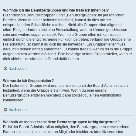
Wo finde ich die Benutzergruppen und wie trete ich ihnen bei?
Du findest die Benutzergruppen unter „Benutzergruppen“ im persönlichen
Bereich. Wenn du einer beitreten möchtest, kannst du dies mit der
entsprechenden Schaltfläche machen. Nicht alle Gruppen sind allgemein
offen. Einige erfordern erst eine Freischaltung, andere können geschlossen
sein und weitere sogar versteckt. Wenn die Gruppe offen ist, kannst du ihr
einfach durch die entsprechende Funktion beitreten; verlangt die Gruppe eine
Freischaltung, so kannst du dich für sie bewerben. Ein Gruppenleiter muss
daraufhin deinen Antrag annehmen. Er könnte fragen, warum du in die Gruppe
aufgenommen werden möchtest. Bitte belästige keinen Gruppenleiter, wenn er
dich ablehnt, er wird einen Grund dafür haben.
Nach oben
Wie werde ich Gruppenleiter?
Der Leiter einer Gruppe wird normalerweise durch die Board-Administration
festgelegt, wenn die Gruppe erstellt wird. Wenn du eine eigene
Benutzergruppe erstellen möchtest, dann solltest du einen Administrator
kontaktieren.
Nach oben
Weshalb werden verschiedene Benutzergruppen farbig dargestellt?
Es ist der Board-Administration möglich, den Benutzergruppen verschiedene
Farben zuzuteilen, so dass deren Mitglieder leichter zu identifizieren sind.