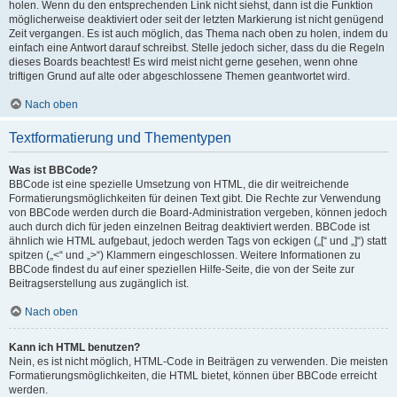
holen. Wenn du den entsprechenden Link nicht siehst, dann ist die Funktion
möglicherweise deaktiviert oder seit der letzten Markierung ist nicht genügend
Zeit vergangen. Es ist auch möglich, das Thema nach oben zu holen, indem du
einfach eine Antwort darauf schreibst. Stelle jedoch sicher, dass du die Regeln
dieses Boards beachtest! Es wird meist nicht gerne gesehen, wenn ohne
triftigen Grund auf alte oder abgeschlossene Themen geantwortet wird.
Nach oben
Textformatierung und Thementypen
Was ist BBCode?
BBCode ist eine spezielle Umsetzung von HTML, die dir weitreichende
Formatierungsmöglichkeiten für deinen Text gibt. Die Rechte zur Verwendung
von BBCode werden durch die Board-Administration vergeben, können jedoch
auch durch dich für jeden einzelnen Beitrag deaktiviert werden. BBCode ist
ähnlich wie HTML aufgebaut, jedoch werden Tags von eckigen („[“ und „]“) statt
spitzen („<“ und „>“) Klammern eingeschlossen. Weitere Informationen zu
BBCode findest du auf einer speziellen Hilfe-Seite, die von der Seite zur
Beitragserstellung aus zugänglich ist.
Nach oben
Kann ich HTML benutzen?
Nein, es ist nicht möglich, HTML-Code in Beiträgen zu verwenden. Die meisten
Formatierungsmöglichkeiten, die HTML bietet, können über BBCode erreicht
werden.