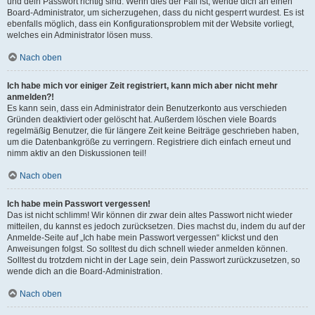
und dein Passwort richtig sind. Wenn dies der Fall ist, wende dich an einen
Board-Administrator, um sicherzugehen, dass du nicht gesperrt wurdest. Es ist
ebenfalls möglich, dass ein Konfigurationsproblem mit der Website vorliegt,
welches ein Administrator lösen muss.
Nach oben
Ich habe mich vor einiger Zeit registriert, kann mich aber nicht mehr
anmelden?!
Es kann sein, dass ein Administrator dein Benutzerkonto aus verschieden
Gründen deaktiviert oder gelöscht hat. Außerdem löschen viele Boards
regelmäßig Benutzer, die für längere Zeit keine Beiträge geschrieben haben,
um die Datenbankgröße zu verringern. Registriere dich einfach erneut und
nimm aktiv an den Diskussionen teil!
Nach oben
Ich habe mein Passwort vergessen!
Das ist nicht schlimm! Wir können dir zwar dein altes Passwort nicht wieder
mitteilen, du kannst es jedoch zurücksetzen. Dies machst du, indem du auf der
Anmelde-Seite auf „Ich habe mein Passwort vergessen“ klickst und den
Anweisungen folgst. So solltest du dich schnell wieder anmelden können.
Solltest du trotzdem nicht in der Lage sein, dein Passwort zurückzusetzen, so
wende dich an die Board-Administration.
Nach oben