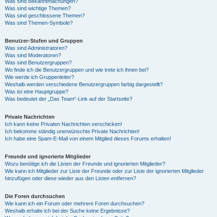
Was sind Bekanntmachungen?
Was sind wichtige Themen?
Was sind geschlossene Themen?
Was sind Themen-Symbole?
Benutzer-Stufen und Gruppen
Was sind Administratoren?
Was sind Moderatoren?
Was sind Benutzergruppen?
Wo finde ich die Benutzergruppen und wie trete ich ihnen bei?
Wie werde ich Gruppenleiter?
Weshalb werden verschiedene Benutzergruppen farbig dargestellt?
Was ist eine Hauptgruppe?
Was bedeutet der „Das Team“-Link auf der Startseite?
Private Nachrichten
Ich kann keine Privaten Nachrichten verschicken!
Ich bekomme ständig unerwünschte Private Nachrichten!
Ich habe eine Spam-E-Mail von einem Mitglied dieses Forums erhalten!
Freunde und ignorierte Mitglieder
Wozu benötige ich die Listen der Freunde und ignorierten Mitglieder?
Wie kann ich Mitglieder zur Liste der Freunde oder zur Liste der ignorierten Mitglieder
hinzufügen oder diese wieder aus den Listen entfernen?
Die Foren durchsuchen
Wie kann ich ein Forum oder mehrere Foren durchsuchen?
Weshalb erhalte ich bei der Suche keine Ergebnisse?