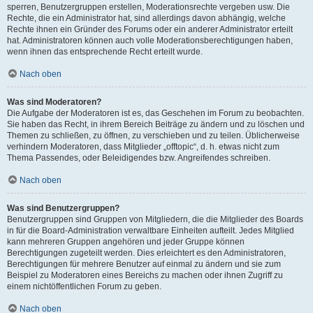
sperren, Benutzergruppen erstellen, Moderationsrechte vergeben usw. Die
Rechte, die ein Administrator hat, sind allerdings davon abhängig, welche
Rechte ihnen ein Gründer des Forums oder ein anderer Administrator erteilt
hat. Administratoren können auch volle Moderationsberechtigungen haben,
wenn ihnen das entsprechende Recht erteilt wurde.
Nach oben
Was sind Moderatoren?
Die Aufgabe der Moderatoren ist es, das Geschehen im Forum zu beobachten.
Sie haben das Recht, in ihrem Bereich Beiträge zu ändern und zu löschen und
Themen zu schließen, zu öffnen, zu verschieben und zu teilen. Üblicherweise
verhindern Moderatoren, dass Mitglieder „offtopic“, d. h. etwas nicht zum
Thema Passendes, oder Beleidigendes bzw. Angreifendes schreiben.
Nach oben
Was sind Benutzergruppen?
Benutzergruppen sind Gruppen von Mitgliedern, die die Mitglieder des Boards
in für die Board-Administration verwaltbare Einheiten aufteilt. Jedes Mitglied
kann mehreren Gruppen angehören und jeder Gruppe können
Berechtigungen zugeteilt werden. Dies erleichtert es den Administratoren,
Berechtigungen für mehrere Benutzer auf einmal zu ändern und sie zum
Beispiel zu Moderatoren eines Bereichs zu machen oder ihnen Zugriff zu
einem nichtöffentlichen Forum zu geben.
Nach oben