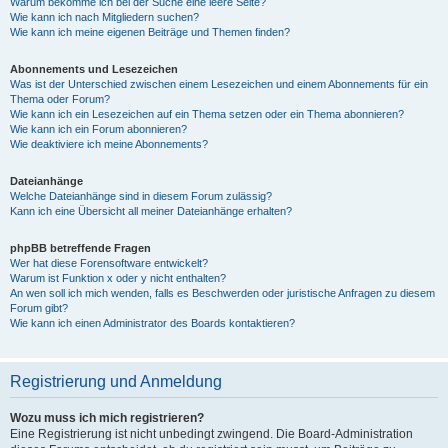
Warum bekomme ich bei der Suche eine leere Seite?
Wie kann ich nach Mitgliedern suchen?
Wie kann ich meine eigenen Beiträge und Themen finden?
Abonnements und Lesezeichen
Was ist der Unterschied zwischen einem Lesezeichen und einem Abonnements für ein
Thema oder Forum?
Wie kann ich ein Lesezeichen auf ein Thema setzen oder ein Thema abonnieren?
Wie kann ich ein Forum abonnieren?
Wie deaktiviere ich meine Abonnements?
Dateianhänge
Welche Dateianhänge sind in diesem Forum zulässig?
Kann ich eine Übersicht all meiner Dateianhänge erhalten?
phpBB betreffende Fragen
Wer hat diese Forensoftware entwickelt?
Warum ist Funktion x oder y nicht enthalten?
An wen soll ich mich wenden, falls es Beschwerden oder juristische Anfragen zu diesem
Forum gibt?
Wie kann ich einen Administrator des Boards kontaktieren?
Registrierung und Anmeldung
Wozu muss ich mich registrieren?
Eine Registrierung ist nicht unbedingt zwingend. Die Board-Administration