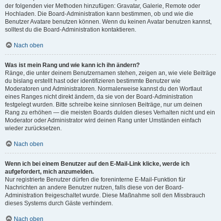
der folgenden vier Methoden hinzufügen: Gravatar, Galerie, Remote oder
Hochladen. Die Board-Administration kann bestimmen, ob und wie die
Benutzer Avatare benutzen können. Wenn du keinen Avatar benutzen kannst,
solltest du die Board-Administration kontaktieren.
Nach oben
Was ist mein Rang und wie kann ich ihn ändern?
Ränge, die unter deinem Benutzernamen stehen, zeigen an, wie viele Beiträge
du bislang erstellt hast oder identifizieren bestimmte Benutzer wie
Moderatoren und Administratoren. Normalerweise kannst du den Wortlaut
eines Ranges nicht direkt ändern, da sie von der Board-Administration
festgelegt wurden. Bitte schreibe keine sinnlosen Beiträge, nur um deinen
Rang zu erhöhen — die meisten Boards dulden dieses Verhalten nicht und ein
Moderator oder Administrator wird deinen Rang unter Umständen einfach
wieder zurücksetzen.
Nach oben
Wenn ich bei einem Benutzer auf den E-Mail-Link klicke, werde ich
aufgefordert, mich anzumelden.
Nur registrierte Benutzer dürfen die foreninterne E-Mail-Funktion für
Nachrichten an andere Benutzer nutzen, falls diese von der Board-
Administration freigeschaltet wurde. Diese Maßnahme soll den Missbrauch
dieses Systems durch Gäste verhindern.
Nach oben