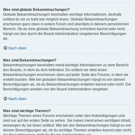
Was sind globale Bekanntmachungen?
Globale Bekanntmachungen beinhalten wichtige Informationen, deshalb
solltest du sie so bald wie möglich lesen. Globale Bekanntmachungen
erscheinen ganz oben in jedem Forum und ebenfalls in deinem persönlichen
Bereich. Ob du eine globale Bekanntmachung schreiben kannst oder nicht,
hängt von den durch die Board-Administration vergebenen Berechtigungen
ab.
Nach oben
Was sind Bekanntmachungen?
Bekanntmachungen beinhalten meist wichtige Informationen zu dem Bereich
des Boards, in dem du dich befindest. Du solltest sie stets lesen.
Bekanntmachungen erscheinen oben auf jeder Seite des Forums, in dem sie
erstellt wurden. Wie bei globalen Bekanntmachungen hängt es von deinen
Berechtigungen ab, ob du Bekanntmachungen erstellen kannst oder nicht. Die
Berechtigungen werden von der Board-Administration vergeben.
Nach oben
Was sind wichtige Themen?
Wichtige Themen eines Forums erscheinen unter den Ankündigungen und
sind nur auf der ersten Seite zu sehen. Sie haben meist einen wichtigen Inhalt,
weswegen du sie lesen solltest. Wie bei den Bekanntmachungen hängt es von
deinen Berechtigungen ab, ob du wichtige Themen erstellen kannst oder nicht;