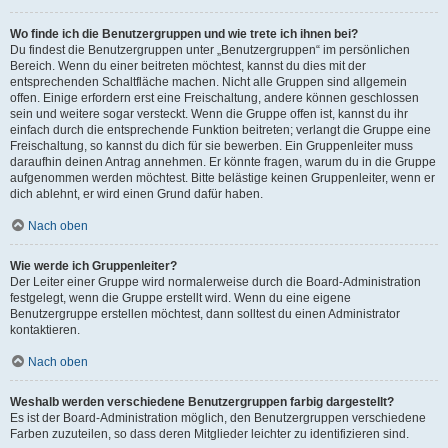
Wo finde ich die Benutzergruppen und wie trete ich ihnen bei?
Du findest die Benutzergruppen unter „Benutzergruppen“ im persönlichen
Bereich. Wenn du einer beitreten möchtest, kannst du dies mit der
entsprechenden Schaltfläche machen. Nicht alle Gruppen sind allgemein
offen. Einige erfordern erst eine Freischaltung, andere können geschlossen
sein und weitere sogar versteckt. Wenn die Gruppe offen ist, kannst du ihr
einfach durch die entsprechende Funktion beitreten; verlangt die Gruppe eine
Freischaltung, so kannst du dich für sie bewerben. Ein Gruppenleiter muss
daraufhin deinen Antrag annehmen. Er könnte fragen, warum du in die Gruppe
aufgenommen werden möchtest. Bitte belästige keinen Gruppenleiter, wenn er
dich ablehnt, er wird einen Grund dafür haben.
Nach oben
Wie werde ich Gruppenleiter?
Der Leiter einer Gruppe wird normalerweise durch die Board-Administration
festgelegt, wenn die Gruppe erstellt wird. Wenn du eine eigene
Benutzergruppe erstellen möchtest, dann solltest du einen Administrator
kontaktieren.
Nach oben
Weshalb werden verschiedene Benutzergruppen farbig dargestellt?
Es ist der Board-Administration möglich, den Benutzergruppen verschiedene
Farben zuzuteilen, so dass deren Mitglieder leichter zu identifizieren sind.