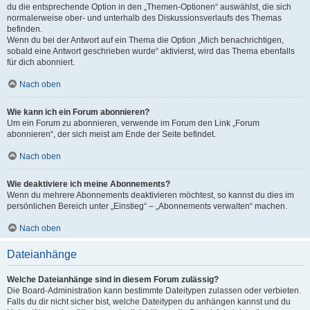
du die entsprechende Option in den „Themen-Optionen“ auswählst, die sich
normalerweise ober- und unterhalb des Diskussionsverlaufs des Themas
befinden.
Wenn du bei der Antwort auf ein Thema die Option „Mich benachrichtigen,
sobald eine Antwort geschrieben wurde“ aktivierst, wird das Thema ebenfalls
für dich abonniert.
Nach oben
Wie kann ich ein Forum abonnieren?
Um ein Forum zu abonnieren, verwende im Forum den Link „Forum
abonnieren“, der sich meist am Ende der Seite befindet.
Nach oben
Wie deaktiviere ich meine Abonnements?
Wenn du mehrere Abonnements deaktivieren möchtest, so kannst du dies im
persönlichen Bereich unter „Einstieg“ – „Abonnements verwalten“ machen.
Nach oben
Dateianhänge
Welche Dateianhänge sind in diesem Forum zulässig?
Die Board-Administration kann bestimmte Dateitypen zulassen oder verbieten.
Falls du dir nicht sicher bist, welche Dateitypen du anhängen kannst und du