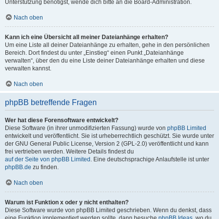
Unterstützung benötigst, wende dich bitte an die Board-Administration.
Nach oben
Kann ich eine Übersicht all meiner Dateianhänge erhalten?
Um eine Liste all deiner Dateianhänge zu erhalten, gehe in den persönlichen
Bereich. Dort findest du unter „Einstieg“ einen Punkt „Dateianhänge
verwalten“, über den du eine Liste deiner Dateianhänge erhalten und diese
verwalten kannst.
Nach oben
phpBB betreffende Fragen
Wer hat diese Forensoftware entwickelt?
Diese Software (in ihrer unmodifizierten Fassung) wurde von
phpBB Limited
entwickelt und veröffentlicht. Sie ist urheberrechtlich geschützt. Sie wurde unter
der GNU General Public License, Version 2 (GPL-2.0) veröffentlicht und kann
frei vertrieben werden. Weitere Details findest du
auf der Seite von phpBB Limited
. Eine deutschsprachige Anlaufstelle ist unter
phpBB.de
zu finden.
Nach oben
Warum ist Funktion x oder y nicht enthalten?
Diese Software wurde von phpBB Limited geschrieben. Wenn du denkst, dass
eine Funktion implementiert werden sollte, dann besuche
phpBB Ideas
, wo du