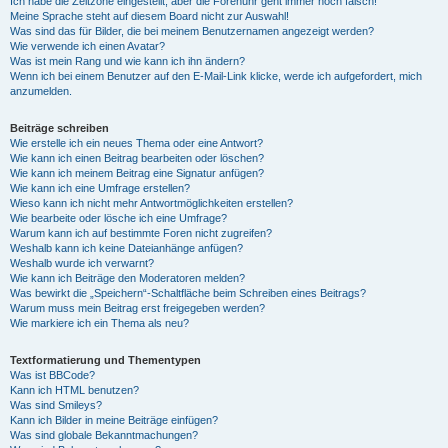
Ich habe die Zeitzone eingestellt, aber die Forenuhr geht immer noch falsch!
Meine Sprache steht auf diesem Board nicht zur Auswahl!
Was sind das für Bilder, die bei meinem Benutzernamen angezeigt werden?
Wie verwende ich einen Avatar?
Was ist mein Rang und wie kann ich ihn ändern?
Wenn ich bei einem Benutzer auf den E-Mail-Link klicke, werde ich aufgefordert, mich
anzumelden.
Beiträge schreiben
Wie erstelle ich ein neues Thema oder eine Antwort?
Wie kann ich einen Beitrag bearbeiten oder löschen?
Wie kann ich meinem Beitrag eine Signatur anfügen?
Wie kann ich eine Umfrage erstellen?
Wieso kann ich nicht mehr Antwortmöglichkeiten erstellen?
Wie bearbeite oder lösche ich eine Umfrage?
Warum kann ich auf bestimmte Foren nicht zugreifen?
Weshalb kann ich keine Dateianhänge anfügen?
Weshalb wurde ich verwarnt?
Wie kann ich Beiträge den Moderatoren melden?
Was bewirkt die „Speichern“-Schaltfläche beim Schreiben eines Beitrags?
Warum muss mein Beitrag erst freigegeben werden?
Wie markiere ich ein Thema als neu?
Textformatierung und Thementypen
Was ist BBCode?
Kann ich HTML benutzen?
Was sind Smileys?
Kann ich Bilder in meine Beiträge einfügen?
Was sind globale Bekanntmachungen?