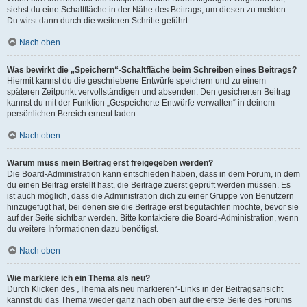
siehst du eine Schaltfläche in der Nähe des Beitrags, um diesen zu melden.
Du wirst dann durch die weiteren Schritte geführt.
Nach oben
Was bewirkt die „Speichern“-Schaltfläche beim Schreiben eines Beitrags?
Hiermit kannst du die geschriebene Entwürfe speichern und zu einem
späteren Zeitpunkt vervollständigen und absenden. Den gesicherten Beitrag
kannst du mit der Funktion „Gespeicherte Entwürfe verwalten“ in deinem
persönlichen Bereich erneut laden.
Nach oben
Warum muss mein Beitrag erst freigegeben werden?
Die Board-Administration kann entschieden haben, dass in dem Forum, in dem
du einen Beitrag erstellt hast, die Beiträge zuerst geprüft werden müssen. Es
ist auch möglich, dass die Administration dich zu einer Gruppe von Benutzern
hinzugefügt hat, bei denen sie die Beiträge erst begutachten möchte, bevor sie
auf der Seite sichtbar werden. Bitte kontaktiere die Board-Administration, wenn
du weitere Informationen dazu benötigst.
Nach oben
Wie markiere ich ein Thema als neu?
Durch Klicken des „Thema als neu markieren“-Links in der Beitragsansicht
kannst du das Thema wieder ganz nach oben auf die erste Seite des Forums