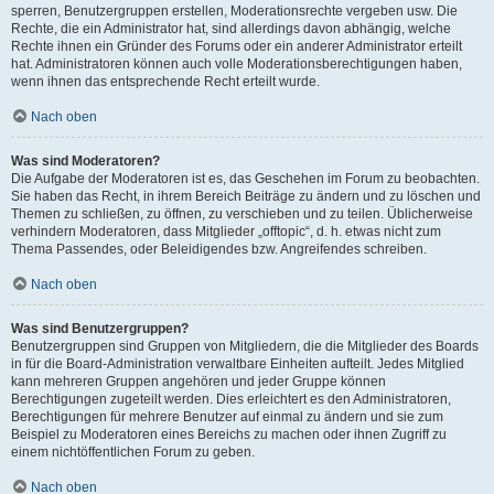
sperren, Benutzergruppen erstellen, Moderationsrechte vergeben usw. Die
Rechte, die ein Administrator hat, sind allerdings davon abhängig, welche
Rechte ihnen ein Gründer des Forums oder ein anderer Administrator erteilt
hat. Administratoren können auch volle Moderationsberechtigungen haben,
wenn ihnen das entsprechende Recht erteilt wurde.
Nach oben
Was sind Moderatoren?
Die Aufgabe der Moderatoren ist es, das Geschehen im Forum zu beobachten.
Sie haben das Recht, in ihrem Bereich Beiträge zu ändern und zu löschen und
Themen zu schließen, zu öffnen, zu verschieben und zu teilen. Üblicherweise
verhindern Moderatoren, dass Mitglieder „offtopic“, d. h. etwas nicht zum
Thema Passendes, oder Beleidigendes bzw. Angreifendes schreiben.
Nach oben
Was sind Benutzergruppen?
Benutzergruppen sind Gruppen von Mitgliedern, die die Mitglieder des Boards
in für die Board-Administration verwaltbare Einheiten aufteilt. Jedes Mitglied
kann mehreren Gruppen angehören und jeder Gruppe können
Berechtigungen zugeteilt werden. Dies erleichtert es den Administratoren,
Berechtigungen für mehrere Benutzer auf einmal zu ändern und sie zum
Beispiel zu Moderatoren eines Bereichs zu machen oder ihnen Zugriff zu
einem nichtöffentlichen Forum zu geben.
Nach oben