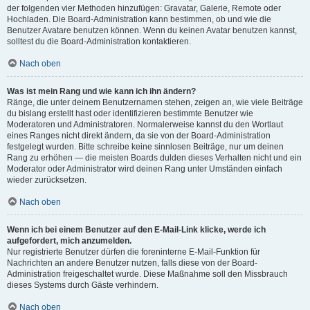
der folgenden vier Methoden hinzufügen: Gravatar, Galerie, Remote oder
Hochladen. Die Board-Administration kann bestimmen, ob und wie die
Benutzer Avatare benutzen können. Wenn du keinen Avatar benutzen kannst,
solltest du die Board-Administration kontaktieren.
Nach oben
Was ist mein Rang und wie kann ich ihn ändern?
Ränge, die unter deinem Benutzernamen stehen, zeigen an, wie viele Beiträge
du bislang erstellt hast oder identifizieren bestimmte Benutzer wie
Moderatoren und Administratoren. Normalerweise kannst du den Wortlaut
eines Ranges nicht direkt ändern, da sie von der Board-Administration
festgelegt wurden. Bitte schreibe keine sinnlosen Beiträge, nur um deinen
Rang zu erhöhen — die meisten Boards dulden dieses Verhalten nicht und ein
Moderator oder Administrator wird deinen Rang unter Umständen einfach
wieder zurücksetzen.
Nach oben
Wenn ich bei einem Benutzer auf den E-Mail-Link klicke, werde ich
aufgefordert, mich anzumelden.
Nur registrierte Benutzer dürfen die foreninterne E-Mail-Funktion für
Nachrichten an andere Benutzer nutzen, falls diese von der Board-
Administration freigeschaltet wurde. Diese Maßnahme soll den Missbrauch
dieses Systems durch Gäste verhindern.
Nach oben