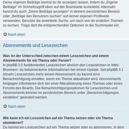
Deine eigenen Beiträge kannst du dir anzeigen lassen, indem du „Eigene
Beiträge“ im Schnellzugriff oben auf der Boardseite auswählst. Alternativ
kannst du auch „Deine Beiträge anzeigen“ in deinem persönlichen Bereich
oder „Beiträge des Benutzers suchen“ auf deiner eigenen Profilseite
verwenden. Benutze die erweiterte Suche, um nach von dir erstellen Themen
zu suchen. Trage dort die entsprechenden Optionen in die Suchmaske ein.
Nach oben
Abonnements und Lesezeichen
Was ist der Unterschied zwischen einem Lesezeichen und einem
Abonnements für ein Thema oder Forum?
In phpBB 3.0 funktionierten Lesezeichen ähnlich den Lesezeichen in Web-
Browsern: du bekamst keine Informationen bei einem Update. Seit phpBB 3.1
ähneln Lesezeichen mehr einem Abonnement: du kannst eine
Benachrichtigung erhalten, wenn ein Thema aktualisiert wird. Abonnements
hingegen informieren dich bei einer Aktualisierung eines Themas oder eines
Forums des Boards. Die Benachrichtigungsoptionen für Lesezeichen und
Abonnements können im persönlichen Bereich unter „Benachrichtigungen
einstellen“ geändert werden.
Nach oben
Wie kann ich ein Lesezeichen auf ein Thema setzen oder ein Thema
abonnieren?
Du kannst ein Lesezeichen auf ein Thema setzen oder es abonnieren, in dem