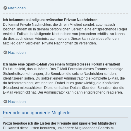
Nach oben
Ich bekomme ständig unerwünschte Private Nachrichten!
Du kannst Private Nachrichten, die dir ein Mitglied sendet, automatisch
löschen, indem du in deinem persönlichen Bereich eine entsprechende Regel
erstellst. Falls du belästigende Nachrichten von jemandem erhältst, so kannst
du dies auch einem Administrator melden. Dieser kann dem betreffenden
Mitglied dann verbieten, Private Nachrichten zu versenden.
Nach oben
Ich habe eine Spam-E-Mail von einem Mitglied dieses Forums erhalten!
Es tut uns leid, das zu hören. Das E-Mail-Formular dieses Forums hat einige
Sicherheitsvorkehrungen, die Benutzer, die solche Nachrichten senden,
identifizieren sollen. Du solltest einem Administrator die komplette E-Mail, die
du bekommen hast, weiterleiten. Dabei ist es ganz wichtig, die Kopfzeilen
(Headers) mitzuschicken. Diese enthalten Details über den Benutzer, der die
E-Mail verschickt hat. Der Administrator kann dann entsprechend reagieren.
Nach oben
Freunde und ignorierte Mitglieder
Wozu benötige ich die Listen der Freunde und ignorierten Mitglieder?
Du kannst diese Listen benutzen, um andere Mitglieder des Boards zu