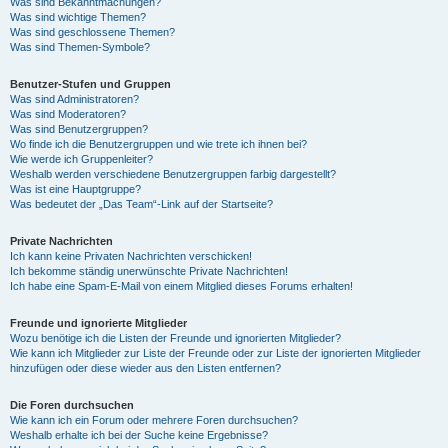
Was sind Bekanntmachungen?
Was sind wichtige Themen?
Was sind geschlossene Themen?
Was sind Themen-Symbole?
Benutzer-Stufen und Gruppen
Was sind Administratoren?
Was sind Moderatoren?
Was sind Benutzergruppen?
Wo finde ich die Benutzergruppen und wie trete ich ihnen bei?
Wie werde ich Gruppenleiter?
Weshalb werden verschiedene Benutzergruppen farbig dargestellt?
Was ist eine Hauptgruppe?
Was bedeutet der „Das Team“-Link auf der Startseite?
Private Nachrichten
Ich kann keine Privaten Nachrichten verschicken!
Ich bekomme ständig unerwünschte Private Nachrichten!
Ich habe eine Spam-E-Mail von einem Mitglied dieses Forums erhalten!
Freunde und ignorierte Mitglieder
Wozu benötige ich die Listen der Freunde und ignorierten Mitglieder?
Wie kann ich Mitglieder zur Liste der Freunde oder zur Liste der ignorierten Mitglieder
hinzufügen oder diese wieder aus den Listen entfernen?
Die Foren durchsuchen
Wie kann ich ein Forum oder mehrere Foren durchsuchen?
Weshalb erhalte ich bei der Suche keine Ergebnisse?