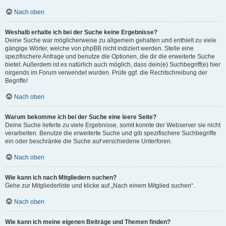
Nach oben
Weshalb erhalte ich bei der Suche keine Ergebnisse?
Deine Suche war möglicherweise zu allgemein gehalten und enthielt zu viele
gängige Wörter, welche von phpBB nicht indiziert werden. Stelle eine
spezifischere Anfrage und benutze die Optionen, die dir die erweiterte Suche
bietet. Außerdem ist es natürlich auch möglich, dass dein(e) Suchbegriff(e) hier
nirgends im Forum verwendet wurden. Prüfe ggf. die Rechtschreibung der
Begriffe!
Nach oben
Warum bekomme ich bei der Suche eine leere Seite?
Deine Suche lieferte zu viele Ergebnisse, somit konnte der Webserver sie nicht
verarbeiten. Benutze die erweiterte Suche und gib spezifischere Suchbegriffe
ein oder beschränke die Suche auf verschiedene Unterforen.
Nach oben
Wie kann ich nach Mitgliedern suchen?
Gehe zur Mitgliederliste und klicke auf „Nach einem Mitglied suchen“.
Nach oben
Wie kann ich meine eigenen Beiträge und Themen finden?