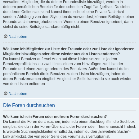
verwalten. Mitglieder, die du deiner Freundesliste hinzufügst, werden in
deinem persönlichen Bereich für den schnellen Zugriff aufgelistet. Du siehst
dort deren Onlinestatus und kannst ihnen schnell eine Private Nachricht
senden. Abhängig von dem Style, den du verwendest, können Beiträge deiner
Freunde auch hervorgehoben sein. Wenn du einen Benutzer ignorierst, dann
siehst du seine Beiträge standardmäßig nicht.
Nach oben
Wie kann ich Mitglieder zur Liste der Freunde oder zur Liste der ignorierten
Mitglieder hinzufügen oder diese wieder aus den Listen entfernen?
Du kannst Benutzer auf zwei Arten auf diese Listen setzen: In jedem
Benutzerprofil siehst du zwei Links: einen zum Hinzufügen zur Liste der
Freunde und einen zum Ignorieren des Benutzers. Außerdem kannst du im
persönlichen Bereich direkt Benutzer zu den Listen hinzufügen, indem du
deren Benutzernamen eingibst. An gleicher Stelle kannst du sie auch wieder
von den Listen entfernen.
Nach oben
Die Foren durchsuchen
Wie kann ich ein Forum oder mehrere Foren durchsuchen?
Du kannst die Foren durchsuchen, indem du einen Suchbegriff in die Suchbox
eingibst, die du in der Foren-Übersicht, der Foren- oder Themenansicht findest.
Erweiterte Suchmöglichkeiten erhältst du, indem du den „Erweiterte Suche“-
Link anklickst, der von jeder Seite des Forums aus verfügbar ist.