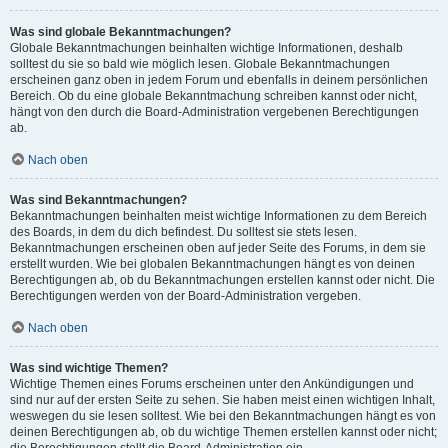
Was sind globale Bekanntmachungen?
Globale Bekanntmachungen beinhalten wichtige Informationen, deshalb
solltest du sie so bald wie möglich lesen. Globale Bekanntmachungen
erscheinen ganz oben in jedem Forum und ebenfalls in deinem persönlichen
Bereich. Ob du eine globale Bekanntmachung schreiben kannst oder nicht,
hängt von den durch die Board-Administration vergebenen Berechtigungen
ab.
Nach oben
Was sind Bekanntmachungen?
Bekanntmachungen beinhalten meist wichtige Informationen zu dem Bereich
des Boards, in dem du dich befindest. Du solltest sie stets lesen.
Bekanntmachungen erscheinen oben auf jeder Seite des Forums, in dem sie
erstellt wurden. Wie bei globalen Bekanntmachungen hängt es von deinen
Berechtigungen ab, ob du Bekanntmachungen erstellen kannst oder nicht. Die
Berechtigungen werden von der Board-Administration vergeben.
Nach oben
Was sind wichtige Themen?
Wichtige Themen eines Forums erscheinen unter den Ankündigungen und
sind nur auf der ersten Seite zu sehen. Sie haben meist einen wichtigen Inhalt,
weswegen du sie lesen solltest. Wie bei den Bekanntmachungen hängt es von
deinen Berechtigungen ab, ob du wichtige Themen erstellen kannst oder nicht;