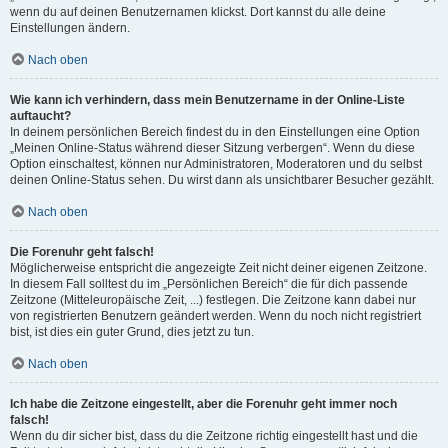
wenn du auf deinen Benutzernamen klickst. Dort kannst du alle deine
Einstellungen ändern.
Nach oben
Wie kann ich verhindern, dass mein Benutzername in der Online-Liste
auftaucht?
In deinem persönlichen Bereich findest du in den Einstellungen eine Option
„Meinen Online-Status während dieser Sitzung verbergen“. Wenn du diese
Option einschaltest, können nur Administratoren, Moderatoren und du selbst
deinen Online-Status sehen. Du wirst dann als unsichtbarer Besucher gezählt.
Nach oben
Die Forenuhr geht falsch!
Möglicherweise entspricht die angezeigte Zeit nicht deiner eigenen Zeitzone.
In diesem Fall solltest du im „Persönlichen Bereich“ die für dich passende
Zeitzone (Mitteleuropäische Zeit, ...) festlegen. Die Zeitzone kann dabei nur
von registrierten Benutzern geändert werden. Wenn du noch nicht registriert
bist, ist dies ein guter Grund, dies jetzt zu tun.
Nach oben
Ich habe die Zeitzone eingestellt, aber die Forenuhr geht immer noch
falsch!
Wenn du dir sicher bist, dass du die Zeitzone richtig eingestellt hast und die