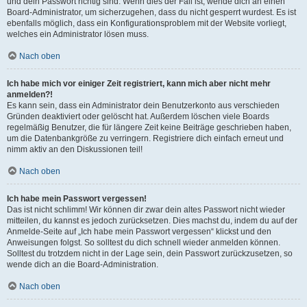
und dein Passwort richtig sind. Wenn dies der Fall ist, wende dich an einen
Board-Administrator, um sicherzugehen, dass du nicht gesperrt wurdest. Es ist
ebenfalls möglich, dass ein Konfigurationsproblem mit der Website vorliegt,
welches ein Administrator lösen muss.
Nach oben
Ich habe mich vor einiger Zeit registriert, kann mich aber nicht mehr
anmelden?!
Es kann sein, dass ein Administrator dein Benutzerkonto aus verschieden
Gründen deaktiviert oder gelöscht hat. Außerdem löschen viele Boards
regelmäßig Benutzer, die für längere Zeit keine Beiträge geschrieben haben,
um die Datenbankgröße zu verringern. Registriere dich einfach erneut und
nimm aktiv an den Diskussionen teil!
Nach oben
Ich habe mein Passwort vergessen!
Das ist nicht schlimm! Wir können dir zwar dein altes Passwort nicht wieder
mitteilen, du kannst es jedoch zurücksetzen. Dies machst du, indem du auf der
Anmelde-Seite auf „Ich habe mein Passwort vergessen“ klickst und den
Anweisungen folgst. So solltest du dich schnell wieder anmelden können.
Solltest du trotzdem nicht in der Lage sein, dein Passwort zurückzusetzen, so
wende dich an die Board-Administration.
Nach oben