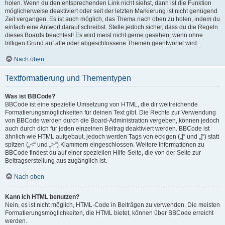
holen. Wenn du den entsprechenden Link nicht siehst, dann ist die Funktion
möglicherweise deaktiviert oder seit der letzten Markierung ist nicht genügend
Zeit vergangen. Es ist auch möglich, das Thema nach oben zu holen, indem du
einfach eine Antwort darauf schreibst. Stelle jedoch sicher, dass du die Regeln
dieses Boards beachtest! Es wird meist nicht gerne gesehen, wenn ohne
triftigen Grund auf alte oder abgeschlossene Themen geantwortet wird.
Nach oben
Textformatierung und Thementypen
Was ist BBCode?
BBCode ist eine spezielle Umsetzung von HTML, die dir weitreichende
Formatierungsmöglichkeiten für deinen Text gibt. Die Rechte zur Verwendung
von BBCode werden durch die Board-Administration vergeben, können jedoch
auch durch dich für jeden einzelnen Beitrag deaktiviert werden. BBCode ist
ähnlich wie HTML aufgebaut, jedoch werden Tags von eckigen („[“ und „]“) statt
spitzen („<“ und „>“) Klammern eingeschlossen. Weitere Informationen zu
BBCode findest du auf einer speziellen Hilfe-Seite, die von der Seite zur
Beitragserstellung aus zugänglich ist.
Nach oben
Kann ich HTML benutzen?
Nein, es ist nicht möglich, HTML-Code in Beiträgen zu verwenden. Die meisten
Formatierungsmöglichkeiten, die HTML bietet, können über BBCode erreicht
werden.