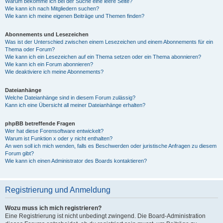
Warum bekomme ich bei der Suche eine leere Seite?
Wie kann ich nach Mitgliedern suchen?
Wie kann ich meine eigenen Beiträge und Themen finden?
Abonnements und Lesezeichen
Was ist der Unterschied zwischen einem Lesezeichen und einem Abonnements für ein
Thema oder Forum?
Wie kann ich ein Lesezeichen auf ein Thema setzen oder ein Thema abonnieren?
Wie kann ich ein Forum abonnieren?
Wie deaktiviere ich meine Abonnements?
Dateianhänge
Welche Dateianhänge sind in diesem Forum zulässig?
Kann ich eine Übersicht all meiner Dateianhänge erhalten?
phpBB betreffende Fragen
Wer hat diese Forensoftware entwickelt?
Warum ist Funktion x oder y nicht enthalten?
An wen soll ich mich wenden, falls es Beschwerden oder juristische Anfragen zu diesem
Forum gibt?
Wie kann ich einen Administrator des Boards kontaktieren?
Registrierung und Anmeldung
Wozu muss ich mich registrieren?
Eine Registrierung ist nicht unbedingt zwingend. Die Board-Administration