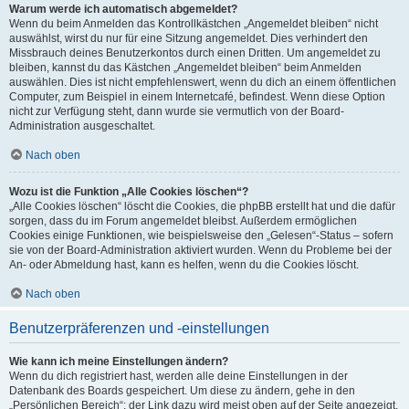
Warum werde ich automatisch abgemeldet?
Wenn du beim Anmelden das Kontrollkästchen „Angemeldet bleiben“ nicht
auswählst, wirst du nur für eine Sitzung angemeldet. Dies verhindert den
Missbrauch deines Benutzerkontos durch einen Dritten. Um angemeldet zu
bleiben, kannst du das Kästchen „Angemeldet bleiben“ beim Anmelden
auswählen. Dies ist nicht empfehlenswert, wenn du dich an einem öffentlichen
Computer, zum Beispiel in einem Internetcafé, befindest. Wenn diese Option
nicht zur Verfügung steht, dann wurde sie vermutlich von der Board-
Administration ausgeschaltet.
Nach oben
Wozu ist die Funktion „Alle Cookies löschen“?
„Alle Cookies löschen“ löscht die Cookies, die phpBB erstellt hat und die dafür
sorgen, dass du im Forum angemeldet bleibst. Außerdem ermöglichen
Cookies einige Funktionen, wie beispielsweise den „Gelesen“-Status – sofern
sie von der Board-Administration aktiviert wurden. Wenn du Probleme bei der
An- oder Abmeldung hast, kann es helfen, wenn du die Cookies löscht.
Nach oben
Benutzerpräferenzen und -einstellungen
Wie kann ich meine Einstellungen ändern?
Wenn du dich registriert hast, werden alle deine Einstellungen in der
Datenbank des Boards gespeichert. Um diese zu ändern, gehe in den
„Persönlichen Bereich“; der Link dazu wird meist oben auf der Seite angezeigt,