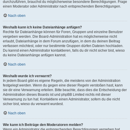
durchzuführen, brauchst du möglicherweise besondere Berechtigungen. Frage
einen Moderator oder Administrator nach entsprechenden Berechtigungen.
Nach oben
Weshalb kann ich keine Dateianhänge anfügen?
Rechte für Dateianhänge können für Foren, Gruppen und einzelne Benutzer
vergeben werden. Die Board-Administration hat es möglicherweise nicht
erlaubt, Dateianhänge in dem Forum anzufügen, in dem du deinen Beitrag
verfassen möchtest, oder nur bestimmte Gruppen dürfen Dateien hochladen.
Du kannst einen Administrator kontaktieren, falls du dir nicht sicher bist, wieso
du keine Dateianhänge anfügen kannst.
Nach oben
Weshalb wurde ich verwarnt?
In jedem Board gibt es eigene Regeln, die meistens von der Administration
festgelegt werden. Wenn du gegen eine dieser Regeln verstoßen hast, kann
sie dir eine Verwarnung erteilen. Bitte beachte, dass dies die Entscheidung der
Administration dieses Boards ist und phpBB Limited nichts mit dieser
Verwarnung zu tun hat. Kontaktiere einen Administrator, sofern du die nicht
sicher bist, wieso du verwarnt wurdest.
Nach oben
Wie kann ich Beiträge den Moderatoren melden?
Wenn ein Administrator die entsprechenden Berechtigungen vergeben hat,