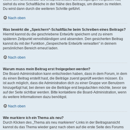
siehst du eine Schaltfläche in der Nähe des Beitrags, um diesen zu melden.
Du wirst dann durch die weiteren Schritte geführt.
Nach oben
Was bewirkt die „Speichern“-Schaltfläche beim Schreiben eines Beitrags?
Hiermit kannst du die geschriebene Entwürfe speichern und zu einem
späteren Zeitpunkt vervollständigen und absenden. Den gesicherten Beitrag
kannst du mit der Funktion „Gespeicherte Entwürfe verwalten“ in deinem
persönlichen Bereich erneut laden.
Nach oben
Warum muss mein Beitrag erst freigegeben werden?
Die Board-Administration kann entschieden haben, dass in dem Forum, in dem
du einen Beitrag erstellt hast, die Beiträge zuerst geprüft werden müssen. Es
ist auch möglich, dass die Administration dich zu einer Gruppe von Benutzern
hinzugefügt hat, bei denen sie die Beiträge erst begutachten möchte, bevor sie
auf der Seite sichtbar werden. Bitte kontaktiere die Board-Administration, wenn
du weitere Informationen dazu benötigst.
Nach oben
Wie markiere ich ein Thema als neu?
Durch Klicken des „Thema als neu markieren“-Links in der Beitragsansicht
kannst du das Thema wieder ganz nach oben auf die erste Seite des Forums