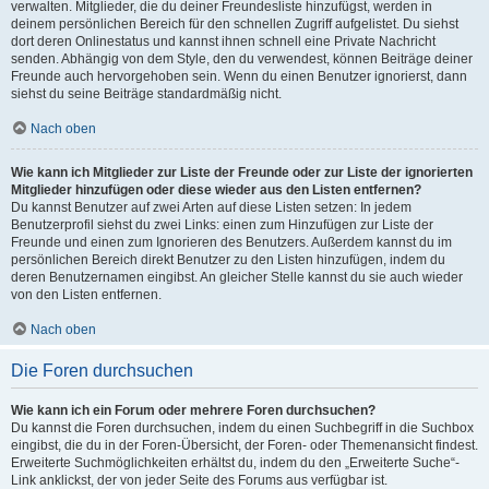
verwalten. Mitglieder, die du deiner Freundesliste hinzufügst, werden in
deinem persönlichen Bereich für den schnellen Zugriff aufgelistet. Du siehst
dort deren Onlinestatus und kannst ihnen schnell eine Private Nachricht
senden. Abhängig von dem Style, den du verwendest, können Beiträge deiner
Freunde auch hervorgehoben sein. Wenn du einen Benutzer ignorierst, dann
siehst du seine Beiträge standardmäßig nicht.
Nach oben
Wie kann ich Mitglieder zur Liste der Freunde oder zur Liste der ignorierten
Mitglieder hinzufügen oder diese wieder aus den Listen entfernen?
Du kannst Benutzer auf zwei Arten auf diese Listen setzen: In jedem
Benutzerprofil siehst du zwei Links: einen zum Hinzufügen zur Liste der
Freunde und einen zum Ignorieren des Benutzers. Außerdem kannst du im
persönlichen Bereich direkt Benutzer zu den Listen hinzufügen, indem du
deren Benutzernamen eingibst. An gleicher Stelle kannst du sie auch wieder
von den Listen entfernen.
Nach oben
Die Foren durchsuchen
Wie kann ich ein Forum oder mehrere Foren durchsuchen?
Du kannst die Foren durchsuchen, indem du einen Suchbegriff in die Suchbox
eingibst, die du in der Foren-Übersicht, der Foren- oder Themenansicht findest.
Erweiterte Suchmöglichkeiten erhältst du, indem du den „Erweiterte Suche“-
Link anklickst, der von jeder Seite des Forums aus verfügbar ist.