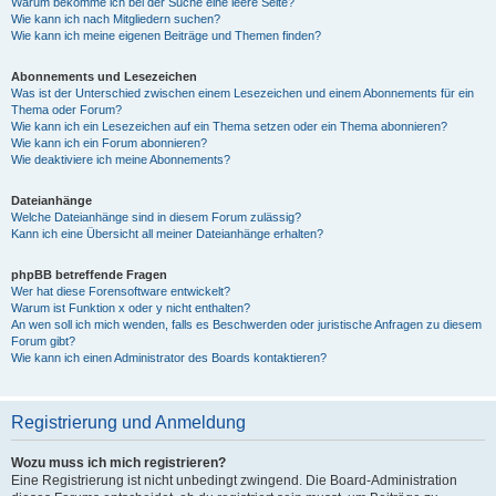
Warum bekomme ich bei der Suche eine leere Seite?
Wie kann ich nach Mitgliedern suchen?
Wie kann ich meine eigenen Beiträge und Themen finden?
Abonnements und Lesezeichen
Was ist der Unterschied zwischen einem Lesezeichen und einem Abonnements für ein
Thema oder Forum?
Wie kann ich ein Lesezeichen auf ein Thema setzen oder ein Thema abonnieren?
Wie kann ich ein Forum abonnieren?
Wie deaktiviere ich meine Abonnements?
Dateianhänge
Welche Dateianhänge sind in diesem Forum zulässig?
Kann ich eine Übersicht all meiner Dateianhänge erhalten?
phpBB betreffende Fragen
Wer hat diese Forensoftware entwickelt?
Warum ist Funktion x oder y nicht enthalten?
An wen soll ich mich wenden, falls es Beschwerden oder juristische Anfragen zu diesem
Forum gibt?
Wie kann ich einen Administrator des Boards kontaktieren?
Registrierung und Anmeldung
Wozu muss ich mich registrieren?
Eine Registrierung ist nicht unbedingt zwingend. Die Board-Administration