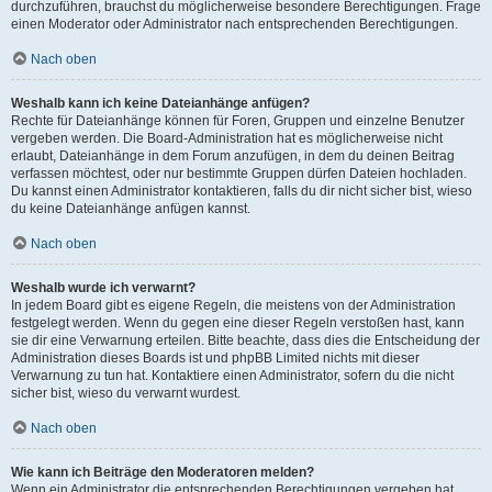
durchzuführen, brauchst du möglicherweise besondere Berechtigungen. Frage
einen Moderator oder Administrator nach entsprechenden Berechtigungen.
Nach oben
Weshalb kann ich keine Dateianhänge anfügen?
Rechte für Dateianhänge können für Foren, Gruppen und einzelne Benutzer
vergeben werden. Die Board-Administration hat es möglicherweise nicht
erlaubt, Dateianhänge in dem Forum anzufügen, in dem du deinen Beitrag
verfassen möchtest, oder nur bestimmte Gruppen dürfen Dateien hochladen.
Du kannst einen Administrator kontaktieren, falls du dir nicht sicher bist, wieso
du keine Dateianhänge anfügen kannst.
Nach oben
Weshalb wurde ich verwarnt?
In jedem Board gibt es eigene Regeln, die meistens von der Administration
festgelegt werden. Wenn du gegen eine dieser Regeln verstoßen hast, kann
sie dir eine Verwarnung erteilen. Bitte beachte, dass dies die Entscheidung der
Administration dieses Boards ist und phpBB Limited nichts mit dieser
Verwarnung zu tun hat. Kontaktiere einen Administrator, sofern du die nicht
sicher bist, wieso du verwarnt wurdest.
Nach oben
Wie kann ich Beiträge den Moderatoren melden?
Wenn ein Administrator die entsprechenden Berechtigungen vergeben hat,