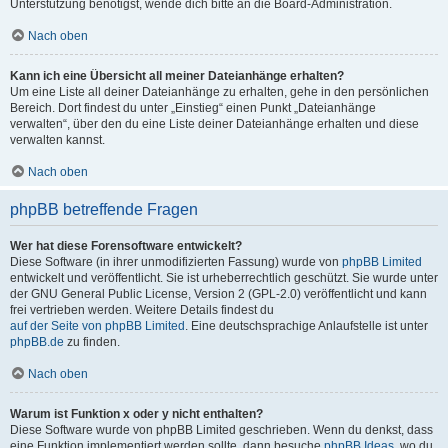
Unterstützung benötigst, wende dich bitte an die Board-Administration.
Nach oben
Kann ich eine Übersicht all meiner Dateianhänge erhalten?
Um eine Liste all deiner Dateianhänge zu erhalten, gehe in den persönlichen
Bereich. Dort findest du unter „Einstieg“ einen Punkt „Dateianhänge
verwalten“, über den du eine Liste deiner Dateianhänge erhalten und diese
verwalten kannst.
Nach oben
phpBB betreffende Fragen
Wer hat diese Forensoftware entwickelt?
Diese Software (in ihrer unmodifizierten Fassung) wurde von
phpBB Limited
entwickelt und veröffentlicht. Sie ist urheberrechtlich geschützt. Sie wurde unter
der GNU General Public License, Version 2 (GPL-2.0) veröffentlicht und kann
frei vertrieben werden. Weitere Details findest du
auf der Seite von phpBB Limited
. Eine deutschsprachige Anlaufstelle ist unter
phpBB.de
zu finden.
Nach oben
Warum ist Funktion x oder y nicht enthalten?
Diese Software wurde von phpBB Limited geschrieben. Wenn du denkst, dass
eine Funktion implementiert werden sollte, dann besuche
phpBB Ideas
, wo du