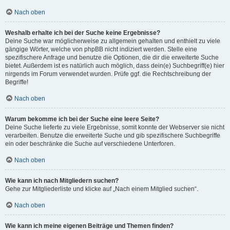
Nach oben
Weshalb erhalte ich bei der Suche keine Ergebnisse?
Deine Suche war möglicherweise zu allgemein gehalten und enthielt zu viele
gängige Wörter, welche von phpBB nicht indiziert werden. Stelle eine
spezifischere Anfrage und benutze die Optionen, die dir die erweiterte Suche
bietet. Außerdem ist es natürlich auch möglich, dass dein(e) Suchbegriff(e) hier
nirgends im Forum verwendet wurden. Prüfe ggf. die Rechtschreibung der
Begriffe!
Nach oben
Warum bekomme ich bei der Suche eine leere Seite?
Deine Suche lieferte zu viele Ergebnisse, somit konnte der Webserver sie nicht
verarbeiten. Benutze die erweiterte Suche und gib spezifischere Suchbegriffe
ein oder beschränke die Suche auf verschiedene Unterforen.
Nach oben
Wie kann ich nach Mitgliedern suchen?
Gehe zur Mitgliederliste und klicke auf „Nach einem Mitglied suchen“.
Nach oben
Wie kann ich meine eigenen Beiträge und Themen finden?