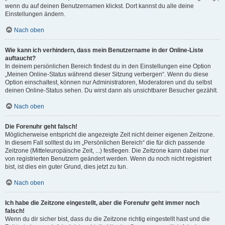
wenn du auf deinen Benutzernamen klickst. Dort kannst du alle deine
Einstellungen ändern.
Nach oben
Wie kann ich verhindern, dass mein Benutzername in der Online-Liste
auftaucht?
In deinem persönlichen Bereich findest du in den Einstellungen eine Option
„Meinen Online-Status während dieser Sitzung verbergen“. Wenn du diese
Option einschaltest, können nur Administratoren, Moderatoren und du selbst
deinen Online-Status sehen. Du wirst dann als unsichtbarer Besucher gezählt.
Nach oben
Die Forenuhr geht falsch!
Möglicherweise entspricht die angezeigte Zeit nicht deiner eigenen Zeitzone.
In diesem Fall solltest du im „Persönlichen Bereich“ die für dich passende
Zeitzone (Mitteleuropäische Zeit, ...) festlegen. Die Zeitzone kann dabei nur
von registrierten Benutzern geändert werden. Wenn du noch nicht registriert
bist, ist dies ein guter Grund, dies jetzt zu tun.
Nach oben
Ich habe die Zeitzone eingestellt, aber die Forenuhr geht immer noch
falsch!
Wenn du dir sicher bist, dass du die Zeitzone richtig eingestellt hast und die