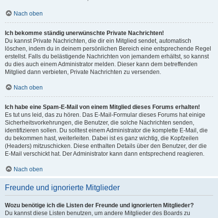
Nach oben
Ich bekomme ständig unerwünschte Private Nachrichten!
Du kannst Private Nachrichten, die dir ein Mitglied sendet, automatisch
löschen, indem du in deinem persönlichen Bereich eine entsprechende Regel
erstellst. Falls du belästigende Nachrichten von jemandem erhältst, so kannst
du dies auch einem Administrator melden. Dieser kann dem betreffenden
Mitglied dann verbieten, Private Nachrichten zu versenden.
Nach oben
Ich habe eine Spam-E-Mail von einem Mitglied dieses Forums erhalten!
Es tut uns leid, das zu hören. Das E-Mail-Formular dieses Forums hat einige
Sicherheitsvorkehrungen, die Benutzer, die solche Nachrichten senden,
identifizieren sollen. Du solltest einem Administrator die komplette E-Mail, die
du bekommen hast, weiterleiten. Dabei ist es ganz wichtig, die Kopfzeilen
(Headers) mitzuschicken. Diese enthalten Details über den Benutzer, der die
E-Mail verschickt hat. Der Administrator kann dann entsprechend reagieren.
Nach oben
Freunde und ignorierte Mitglieder
Wozu benötige ich die Listen der Freunde und ignorierten Mitglieder?
Du kannst diese Listen benutzen, um andere Mitglieder des Boards zu