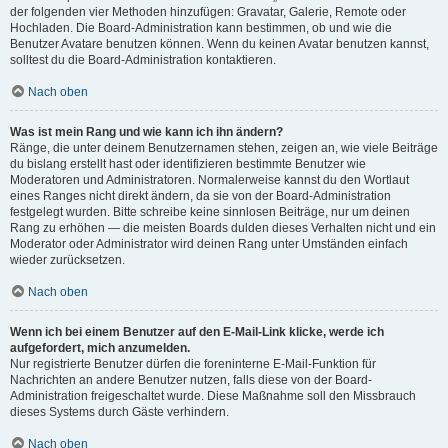
der folgenden vier Methoden hinzufügen: Gravatar, Galerie, Remote oder
Hochladen. Die Board-Administration kann bestimmen, ob und wie die
Benutzer Avatare benutzen können. Wenn du keinen Avatar benutzen kannst,
solltest du die Board-Administration kontaktieren.
Nach oben
Was ist mein Rang und wie kann ich ihn ändern?
Ränge, die unter deinem Benutzernamen stehen, zeigen an, wie viele Beiträge
du bislang erstellt hast oder identifizieren bestimmte Benutzer wie
Moderatoren und Administratoren. Normalerweise kannst du den Wortlaut
eines Ranges nicht direkt ändern, da sie von der Board-Administration
festgelegt wurden. Bitte schreibe keine sinnlosen Beiträge, nur um deinen
Rang zu erhöhen — die meisten Boards dulden dieses Verhalten nicht und ein
Moderator oder Administrator wird deinen Rang unter Umständen einfach
wieder zurücksetzen.
Nach oben
Wenn ich bei einem Benutzer auf den E-Mail-Link klicke, werde ich
aufgefordert, mich anzumelden.
Nur registrierte Benutzer dürfen die foreninterne E-Mail-Funktion für
Nachrichten an andere Benutzer nutzen, falls diese von der Board-
Administration freigeschaltet wurde. Diese Maßnahme soll den Missbrauch
dieses Systems durch Gäste verhindern.
Nach oben