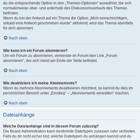
du die entsprechende Option in den „Themen-Optionen“ auswählst, die sich
normalerweise ober- und unterhalb des Diskussionsverlaufs des Themas
befinden.
Wenn du bei der Antwort auf ein Thema die Option „Mich benachrichtigen,
sobald eine Antwort geschrieben wurde“ aktivierst, wird das Thema ebenfalls
für dich abonniert.
Nach oben
Wie kann ich ein Forum abonnieren?
Um ein Forum zu abonnieren, verwende im Forum den Link „Forum
abonnieren“, der sich meist am Ende der Seite befindet.
Nach oben
Wie deaktiviere ich meine Abonnements?
Wenn du mehrere Abonnements deaktivieren möchtest, so kannst du dies im
persönlichen Bereich unter „Einstieg“ – „Abonnements verwalten“ machen.
Nach oben
Dateianhänge
Welche Dateianhänge sind in diesem Forum zulässig?
Die Board-Administration kann bestimmte Dateitypen zulassen oder verbieten.
Falls du dir nicht sicher bist, welche Dateitypen du anhängen kannst und du