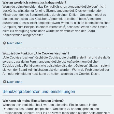
Warum werde ich automatisch abgemeldet?
Wenn du beim Anmelden das Kontrollkästchen „Angemeldet bleiben“ nicht
auswählst, wirst du nur für eine Sitzung angemeldet. Dies verhindert den
Missbrauch deines Benutzerkontos durch einen Dritten. Um angemeldet zu
bleiben, kannst du das Kästchen „Angemeldet bleiben“ beim Anmelden
auswählen. Dies ist nicht empfehlenswert, wenn du dich an einem öffentlichen
Computer, zum Beispiel in einem Internetcafé, befindest. Wenn diese Option
nicht zur Verfügung steht, dann wurde sie vermutlich von der Board-
Administration ausgeschaltet.
Nach oben
Wozu ist die Funktion „Alle Cookies löschen“?
„Alle Cookies löschen“ löscht die Cookies, die phpBB erstellt hat und die dafür
sorgen, dass du im Forum angemeldet bleibst. Außerdem ermöglichen
Cookies einige Funktionen, wie beispielsweise den „Gelesen“-Status – sofern
sie von der Board-Administration aktiviert wurden. Wenn du Probleme bei der
An- oder Abmeldung hast, kann es helfen, wenn du die Cookies löscht.
Nach oben
Benutzerpräferenzen und -einstellungen
Wie kann ich meine Einstellungen ändern?
Wenn du dich registriert hast, werden alle deine Einstellungen in der
Datenbank des Boards gespeichert. Um diese zu ändern, gehe in den
„Persönlichen Bereich“; der Link dazu wird meist oben auf der Seite angezeigt,