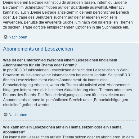
Deine eigenen Beiträge kannst du dir anzeigen lassen, indem du „Eigene
Beiträge“ im Schnellzugriff oben auf der Boardseite auswählst. Alternativ
kannst du auch „Deine Beiträge anzeigen“ in deinem persönlichen Bereich
oder „Beiträge des Benutzers suchen“ auf deiner eigenen Profilseite
verwenden. Benutze die erweiterte Suche, um nach von dir erstellen Themen
zu suchen. Trage dort die entsprechenden Optionen in die Suchmaske ein.
Nach oben
Abonnements und Lesezeichen
Was ist der Unterschied zwischen einem Lesezeichen und einem
Abonnements für ein Thema oder Forum?
In phpBB 3.0 funktionierten Lesezeichen ähnlich den Lesezeichen in Web-
Browsern: du bekamst keine Informationen bei einem Update. Seit phpBB 3.1
ähneln Lesezeichen mehr einem Abonnement: du kannst eine
Benachrichtigung erhalten, wenn ein Thema aktualisiert wird. Abonnements
hingegen informieren dich bei einer Aktualisierung eines Themas oder eines
Forums des Boards. Die Benachrichtigungsoptionen für Lesezeichen und
Abonnements können im persönlichen Bereich unter „Benachrichtigungen
einstellen“ geändert werden.
Nach oben
Wie kann ich ein Lesezeichen auf ein Thema setzen oder ein Thema
abonnieren?
Du kannst ein Lesezeichen auf ein Thema setzen oder es abonnieren, in dem