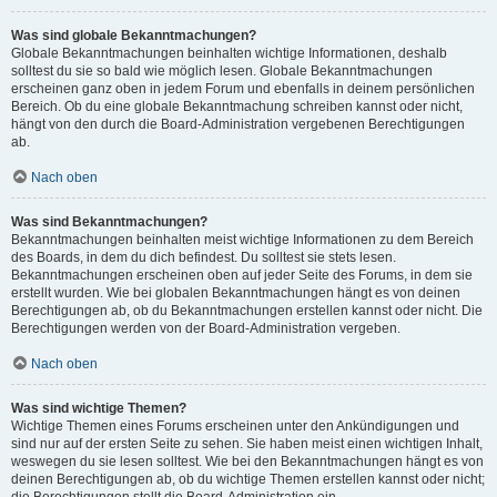
Was sind globale Bekanntmachungen?
Globale Bekanntmachungen beinhalten wichtige Informationen, deshalb
solltest du sie so bald wie möglich lesen. Globale Bekanntmachungen
erscheinen ganz oben in jedem Forum und ebenfalls in deinem persönlichen
Bereich. Ob du eine globale Bekanntmachung schreiben kannst oder nicht,
hängt von den durch die Board-Administration vergebenen Berechtigungen
ab.
Nach oben
Was sind Bekanntmachungen?
Bekanntmachungen beinhalten meist wichtige Informationen zu dem Bereich
des Boards, in dem du dich befindest. Du solltest sie stets lesen.
Bekanntmachungen erscheinen oben auf jeder Seite des Forums, in dem sie
erstellt wurden. Wie bei globalen Bekanntmachungen hängt es von deinen
Berechtigungen ab, ob du Bekanntmachungen erstellen kannst oder nicht. Die
Berechtigungen werden von der Board-Administration vergeben.
Nach oben
Was sind wichtige Themen?
Wichtige Themen eines Forums erscheinen unter den Ankündigungen und
sind nur auf der ersten Seite zu sehen. Sie haben meist einen wichtigen Inhalt,
weswegen du sie lesen solltest. Wie bei den Bekanntmachungen hängt es von
deinen Berechtigungen ab, ob du wichtige Themen erstellen kannst oder nicht;