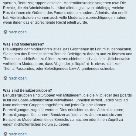
sperren, Benutzergruppen erstellen, Moderationsrechte vergeben usw. Die
Rechte, die ein Administrator hat, sind allerdings davon abhängig, welche
Rechte ihnen ein Gründer des Forums oder ein anderer Administrator erteilt
hat. Administratoren können auch volle Moderationsberechtigungen haben,
wenn ihnen das entsprechende Recht erteilt wurde.
Nach oben
Was sind Moderatoren?
Die Aufgabe der Moderatoren ist es, das Geschehen im Forum zu beobachten.
Sie haben das Recht, in ihrem Bereich Beiträge zu ändern und zu löschen und
Themen zu schließen, zu öffnen, zu verschieben und zu teilen. Üblicherweise
verhindern Moderatoren, dass Mitglieder „offtopic“, d. h. etwas nicht zum
Thema Passendes, oder Beleidigendes bzw. Angreifendes schreiben.
Nach oben
Was sind Benutzergruppen?
Benutzergruppen sind Gruppen von Mitgliedern, die die Mitglieder des Boards
in für die Board-Administration verwaltbare Einheiten aufteilt. Jedes Mitglied
kann mehreren Gruppen angehören und jeder Gruppe können
Berechtigungen zugeteilt werden. Dies erleichtert es den Administratoren,
Berechtigungen für mehrere Benutzer auf einmal zu ändern und sie zum
Beispiel zu Moderatoren eines Bereichs zu machen oder ihnen Zugriff zu
einem nichtöffentlichen Forum zu geben.
Nach oben