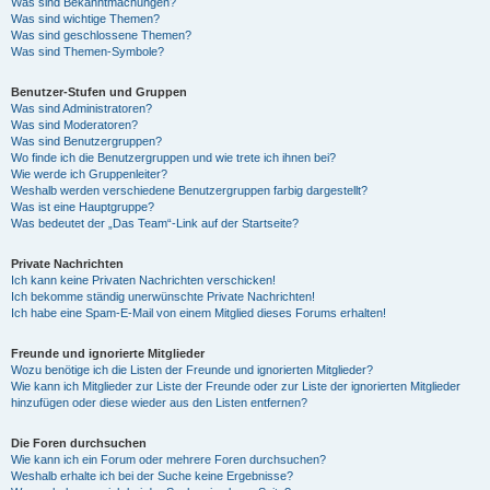
Was sind Bekanntmachungen?
Was sind wichtige Themen?
Was sind geschlossene Themen?
Was sind Themen-Symbole?
Benutzer-Stufen und Gruppen
Was sind Administratoren?
Was sind Moderatoren?
Was sind Benutzergruppen?
Wo finde ich die Benutzergruppen und wie trete ich ihnen bei?
Wie werde ich Gruppenleiter?
Weshalb werden verschiedene Benutzergruppen farbig dargestellt?
Was ist eine Hauptgruppe?
Was bedeutet der „Das Team“-Link auf der Startseite?
Private Nachrichten
Ich kann keine Privaten Nachrichten verschicken!
Ich bekomme ständig unerwünschte Private Nachrichten!
Ich habe eine Spam-E-Mail von einem Mitglied dieses Forums erhalten!
Freunde und ignorierte Mitglieder
Wozu benötige ich die Listen der Freunde und ignorierten Mitglieder?
Wie kann ich Mitglieder zur Liste der Freunde oder zur Liste der ignorierten Mitglieder
hinzufügen oder diese wieder aus den Listen entfernen?
Die Foren durchsuchen
Wie kann ich ein Forum oder mehrere Foren durchsuchen?
Weshalb erhalte ich bei der Suche keine Ergebnisse?