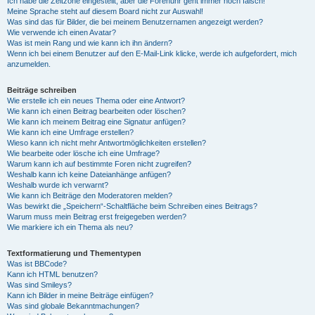
Ich habe die Zeitzone eingestellt, aber die Forenuhr geht immer noch falsch!
Meine Sprache steht auf diesem Board nicht zur Auswahl!
Was sind das für Bilder, die bei meinem Benutzernamen angezeigt werden?
Wie verwende ich einen Avatar?
Was ist mein Rang und wie kann ich ihn ändern?
Wenn ich bei einem Benutzer auf den E-Mail-Link klicke, werde ich aufgefordert, mich
anzumelden.
Beiträge schreiben
Wie erstelle ich ein neues Thema oder eine Antwort?
Wie kann ich einen Beitrag bearbeiten oder löschen?
Wie kann ich meinem Beitrag eine Signatur anfügen?
Wie kann ich eine Umfrage erstellen?
Wieso kann ich nicht mehr Antwortmöglichkeiten erstellen?
Wie bearbeite oder lösche ich eine Umfrage?
Warum kann ich auf bestimmte Foren nicht zugreifen?
Weshalb kann ich keine Dateianhänge anfügen?
Weshalb wurde ich verwarnt?
Wie kann ich Beiträge den Moderatoren melden?
Was bewirkt die „Speichern“-Schaltfläche beim Schreiben eines Beitrags?
Warum muss mein Beitrag erst freigegeben werden?
Wie markiere ich ein Thema als neu?
Textformatierung und Thementypen
Was ist BBCode?
Kann ich HTML benutzen?
Was sind Smileys?
Kann ich Bilder in meine Beiträge einfügen?
Was sind globale Bekanntmachungen?