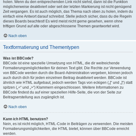
holen. Wenn du den entsprechenden Link nicht siehst, dann ist die Funktion
möglicherweise deaktiviert oder seit der letzten Markierung ist nicht genügend
Zeit vergangen. Es ist auch möglich, das Thema nach oben zu holen, indem du
einfach eine Antwort darauf schreibst. Stelle jedoch sicher, dass du die Regeln
dieses Boards beachtest! Es wird meist nicht gerne gesehen, wenn ohne
triftigen Grund auf alte oder abgeschlossene Themen geantwortet wird.
Nach oben
Textformatierung und Thementypen
Was ist BBCode?
BBCode ist eine spezielle Umsetzung von HTML, die dir weitreichende
Formatierungsmöglichkeiten für deinen Text gibt. Die Rechte zur Verwendung
von BBCode werden durch die Board-Administration vergeben, können jedoch
auch durch dich für jeden einzelnen Beitrag deaktiviert werden. BBCode ist
ähnlich wie HTML aufgebaut, jedoch werden Tags von eckigen („[“ und „]“) statt
spitzen („<“ und „>“) Klammern eingeschlossen. Weitere Informationen zu
BBCode findest du auf einer speziellen Hilfe-Seite, die von der Seite zur
Beitragserstellung aus zugänglich ist.
Nach oben
Kann ich HTML benutzen?
Nein, es ist nicht möglich, HTML-Code in Beiträgen zu verwenden. Die meisten
Formatierungsmöglichkeiten, die HTML bietet, können über BBCode erreicht
werden.