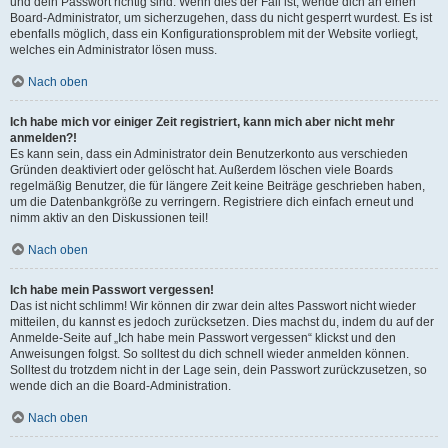
und dein Passwort richtig sind. Wenn dies der Fall ist, wende dich an einen
Board-Administrator, um sicherzugehen, dass du nicht gesperrt wurdest. Es ist
ebenfalls möglich, dass ein Konfigurationsproblem mit der Website vorliegt,
welches ein Administrator lösen muss.
Nach oben
Ich habe mich vor einiger Zeit registriert, kann mich aber nicht mehr
anmelden?!
Es kann sein, dass ein Administrator dein Benutzerkonto aus verschieden
Gründen deaktiviert oder gelöscht hat. Außerdem löschen viele Boards
regelmäßig Benutzer, die für längere Zeit keine Beiträge geschrieben haben,
um die Datenbankgröße zu verringern. Registriere dich einfach erneut und
nimm aktiv an den Diskussionen teil!
Nach oben
Ich habe mein Passwort vergessen!
Das ist nicht schlimm! Wir können dir zwar dein altes Passwort nicht wieder
mitteilen, du kannst es jedoch zurücksetzen. Dies machst du, indem du auf der
Anmelde-Seite auf „Ich habe mein Passwort vergessen“ klickst und den
Anweisungen folgst. So solltest du dich schnell wieder anmelden können.
Solltest du trotzdem nicht in der Lage sein, dein Passwort zurückzusetzen, so
wende dich an die Board-Administration.
Nach oben