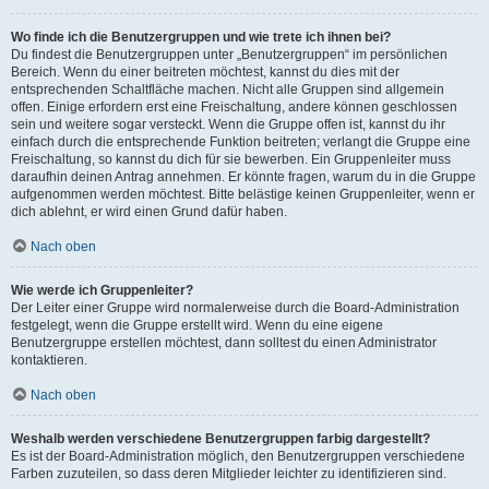
Wo finde ich die Benutzergruppen und wie trete ich ihnen bei?
Du findest die Benutzergruppen unter „Benutzergruppen“ im persönlichen
Bereich. Wenn du einer beitreten möchtest, kannst du dies mit der
entsprechenden Schaltfläche machen. Nicht alle Gruppen sind allgemein
offen. Einige erfordern erst eine Freischaltung, andere können geschlossen
sein und weitere sogar versteckt. Wenn die Gruppe offen ist, kannst du ihr
einfach durch die entsprechende Funktion beitreten; verlangt die Gruppe eine
Freischaltung, so kannst du dich für sie bewerben. Ein Gruppenleiter muss
daraufhin deinen Antrag annehmen. Er könnte fragen, warum du in die Gruppe
aufgenommen werden möchtest. Bitte belästige keinen Gruppenleiter, wenn er
dich ablehnt, er wird einen Grund dafür haben.
Nach oben
Wie werde ich Gruppenleiter?
Der Leiter einer Gruppe wird normalerweise durch die Board-Administration
festgelegt, wenn die Gruppe erstellt wird. Wenn du eine eigene
Benutzergruppe erstellen möchtest, dann solltest du einen Administrator
kontaktieren.
Nach oben
Weshalb werden verschiedene Benutzergruppen farbig dargestellt?
Es ist der Board-Administration möglich, den Benutzergruppen verschiedene
Farben zuzuteilen, so dass deren Mitglieder leichter zu identifizieren sind.