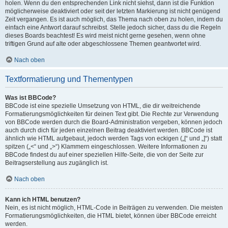
holen. Wenn du den entsprechenden Link nicht siehst, dann ist die Funktion
möglicherweise deaktiviert oder seit der letzten Markierung ist nicht genügend
Zeit vergangen. Es ist auch möglich, das Thema nach oben zu holen, indem du
einfach eine Antwort darauf schreibst. Stelle jedoch sicher, dass du die Regeln
dieses Boards beachtest! Es wird meist nicht gerne gesehen, wenn ohne
triftigen Grund auf alte oder abgeschlossene Themen geantwortet wird.
Nach oben
Textformatierung und Thementypen
Was ist BBCode?
BBCode ist eine spezielle Umsetzung von HTML, die dir weitreichende
Formatierungsmöglichkeiten für deinen Text gibt. Die Rechte zur Verwendung
von BBCode werden durch die Board-Administration vergeben, können jedoch
auch durch dich für jeden einzelnen Beitrag deaktiviert werden. BBCode ist
ähnlich wie HTML aufgebaut, jedoch werden Tags von eckigen („[“ und „]“) statt
spitzen („<“ und „>“) Klammern eingeschlossen. Weitere Informationen zu
BBCode findest du auf einer speziellen Hilfe-Seite, die von der Seite zur
Beitragserstellung aus zugänglich ist.
Nach oben
Kann ich HTML benutzen?
Nein, es ist nicht möglich, HTML-Code in Beiträgen zu verwenden. Die meisten
Formatierungsmöglichkeiten, die HTML bietet, können über BBCode erreicht
werden.