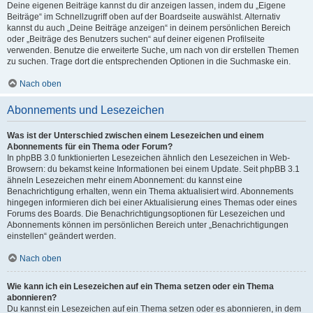
Deine eigenen Beiträge kannst du dir anzeigen lassen, indem du „Eigene
Beiträge“ im Schnellzugriff oben auf der Boardseite auswählst. Alternativ
kannst du auch „Deine Beiträge anzeigen“ in deinem persönlichen Bereich
oder „Beiträge des Benutzers suchen“ auf deiner eigenen Profilseite
verwenden. Benutze die erweiterte Suche, um nach von dir erstellen Themen
zu suchen. Trage dort die entsprechenden Optionen in die Suchmaske ein.
Nach oben
Abonnements und Lesezeichen
Was ist der Unterschied zwischen einem Lesezeichen und einem
Abonnements für ein Thema oder Forum?
In phpBB 3.0 funktionierten Lesezeichen ähnlich den Lesezeichen in Web-
Browsern: du bekamst keine Informationen bei einem Update. Seit phpBB 3.1
ähneln Lesezeichen mehr einem Abonnement: du kannst eine
Benachrichtigung erhalten, wenn ein Thema aktualisiert wird. Abonnements
hingegen informieren dich bei einer Aktualisierung eines Themas oder eines
Forums des Boards. Die Benachrichtigungsoptionen für Lesezeichen und
Abonnements können im persönlichen Bereich unter „Benachrichtigungen
einstellen“ geändert werden.
Nach oben
Wie kann ich ein Lesezeichen auf ein Thema setzen oder ein Thema
abonnieren?
Du kannst ein Lesezeichen auf ein Thema setzen oder es abonnieren, in dem