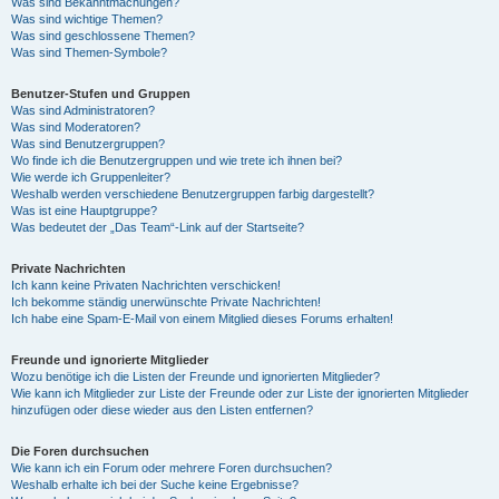
Was sind Bekanntmachungen?
Was sind wichtige Themen?
Was sind geschlossene Themen?
Was sind Themen-Symbole?
Benutzer-Stufen und Gruppen
Was sind Administratoren?
Was sind Moderatoren?
Was sind Benutzergruppen?
Wo finde ich die Benutzergruppen und wie trete ich ihnen bei?
Wie werde ich Gruppenleiter?
Weshalb werden verschiedene Benutzergruppen farbig dargestellt?
Was ist eine Hauptgruppe?
Was bedeutet der „Das Team“-Link auf der Startseite?
Private Nachrichten
Ich kann keine Privaten Nachrichten verschicken!
Ich bekomme ständig unerwünschte Private Nachrichten!
Ich habe eine Spam-E-Mail von einem Mitglied dieses Forums erhalten!
Freunde und ignorierte Mitglieder
Wozu benötige ich die Listen der Freunde und ignorierten Mitglieder?
Wie kann ich Mitglieder zur Liste der Freunde oder zur Liste der ignorierten Mitglieder
hinzufügen oder diese wieder aus den Listen entfernen?
Die Foren durchsuchen
Wie kann ich ein Forum oder mehrere Foren durchsuchen?
Weshalb erhalte ich bei der Suche keine Ergebnisse?