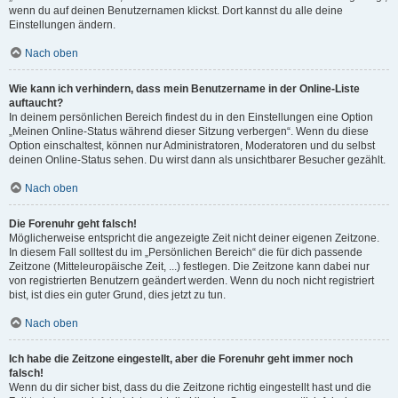
wenn du auf deinen Benutzernamen klickst. Dort kannst du alle deine
Einstellungen ändern.
Nach oben
Wie kann ich verhindern, dass mein Benutzername in der Online-Liste
auftaucht?
In deinem persönlichen Bereich findest du in den Einstellungen eine Option
„Meinen Online-Status während dieser Sitzung verbergen“. Wenn du diese
Option einschaltest, können nur Administratoren, Moderatoren und du selbst
deinen Online-Status sehen. Du wirst dann als unsichtbarer Besucher gezählt.
Nach oben
Die Forenuhr geht falsch!
Möglicherweise entspricht die angezeigte Zeit nicht deiner eigenen Zeitzone.
In diesem Fall solltest du im „Persönlichen Bereich“ die für dich passende
Zeitzone (Mitteleuropäische Zeit, ...) festlegen. Die Zeitzone kann dabei nur
von registrierten Benutzern geändert werden. Wenn du noch nicht registriert
bist, ist dies ein guter Grund, dies jetzt zu tun.
Nach oben
Ich habe die Zeitzone eingestellt, aber die Forenuhr geht immer noch
falsch!
Wenn du dir sicher bist, dass du die Zeitzone richtig eingestellt hast und die