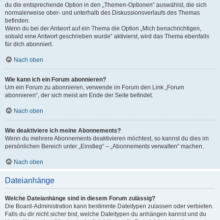
du die entsprechende Option in den „Themen-Optionen“ auswählst, die sich
normalerweise ober- und unterhalb des Diskussionsverlaufs des Themas
befinden.
Wenn du bei der Antwort auf ein Thema die Option „Mich benachrichtigen,
sobald eine Antwort geschrieben wurde“ aktivierst, wird das Thema ebenfalls
für dich abonniert.
Nach oben
Wie kann ich ein Forum abonnieren?
Um ein Forum zu abonnieren, verwende im Forum den Link „Forum
abonnieren“, der sich meist am Ende der Seite befindet.
Nach oben
Wie deaktiviere ich meine Abonnements?
Wenn du mehrere Abonnements deaktivieren möchtest, so kannst du dies im
persönlichen Bereich unter „Einstieg“ – „Abonnements verwalten“ machen.
Nach oben
Dateianhänge
Welche Dateianhänge sind in diesem Forum zulässig?
Die Board-Administration kann bestimmte Dateitypen zulassen oder verbieten.
Falls du dir nicht sicher bist, welche Dateitypen du anhängen kannst und du