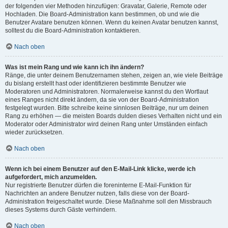
der folgenden vier Methoden hinzufügen: Gravatar, Galerie, Remote oder
Hochladen. Die Board-Administration kann bestimmen, ob und wie die
Benutzer Avatare benutzen können. Wenn du keinen Avatar benutzen kannst,
solltest du die Board-Administration kontaktieren.
Nach oben
Was ist mein Rang und wie kann ich ihn ändern?
Ränge, die unter deinem Benutzernamen stehen, zeigen an, wie viele Beiträge
du bislang erstellt hast oder identifizieren bestimmte Benutzer wie
Moderatoren und Administratoren. Normalerweise kannst du den Wortlaut
eines Ranges nicht direkt ändern, da sie von der Board-Administration
festgelegt wurden. Bitte schreibe keine sinnlosen Beiträge, nur um deinen
Rang zu erhöhen — die meisten Boards dulden dieses Verhalten nicht und ein
Moderator oder Administrator wird deinen Rang unter Umständen einfach
wieder zurücksetzen.
Nach oben
Wenn ich bei einem Benutzer auf den E-Mail-Link klicke, werde ich
aufgefordert, mich anzumelden.
Nur registrierte Benutzer dürfen die foreninterne E-Mail-Funktion für
Nachrichten an andere Benutzer nutzen, falls diese von der Board-
Administration freigeschaltet wurde. Diese Maßnahme soll den Missbrauch
dieses Systems durch Gäste verhindern.
Nach oben