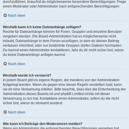
durchzuführen, brauchst du möglicherweise besondere Berechtigungen. Frage
einen Moderator oder Administrator nach entsprechenden Berechtigungen.
Nach oben
Weshalb kann ich keine Dateianhänge anfügen?
Rechte für Dateianhänge können für Foren, Gruppen und einzelne Benutzer
vergeben werden. Die Board-Administration hat es möglicherweise nicht
erlaubt, Dateianhänge in dem Forum anzufügen, in dem du deinen Beitrag
verfassen möchtest, oder nur bestimmte Gruppen dürfen Dateien hochladen.
Du kannst einen Administrator kontaktieren, falls du dir nicht sicher bist, wieso
du keine Dateianhänge anfügen kannst.
Nach oben
Weshalb wurde ich verwarnt?
In jedem Board gibt es eigene Regeln, die meistens von der Administration
festgelegt werden. Wenn du gegen eine dieser Regeln verstoßen hast, kann
sie dir eine Verwarnung erteilen. Bitte beachte, dass dies die Entscheidung der
Administration dieses Boards ist und phpBB Limited nichts mit dieser
Verwarnung zu tun hat. Kontaktiere einen Administrator, sofern du die nicht
sicher bist, wieso du verwarnt wurdest.
Nach oben
Wie kann ich Beiträge den Moderatoren melden?
Wenn ein Administrator die entsprechenden Berechtigungen vergeben hat,