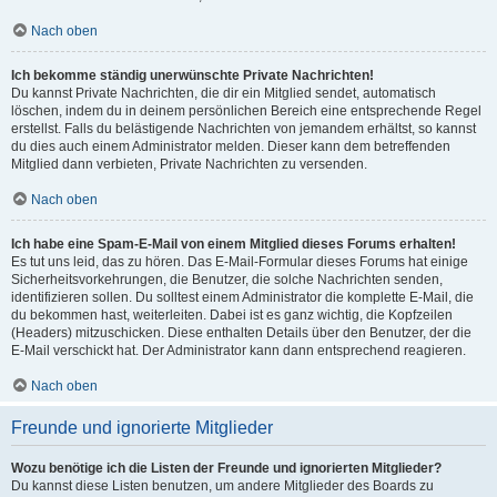
Nach oben
Ich bekomme ständig unerwünschte Private Nachrichten!
Du kannst Private Nachrichten, die dir ein Mitglied sendet, automatisch
löschen, indem du in deinem persönlichen Bereich eine entsprechende Regel
erstellst. Falls du belästigende Nachrichten von jemandem erhältst, so kannst
du dies auch einem Administrator melden. Dieser kann dem betreffenden
Mitglied dann verbieten, Private Nachrichten zu versenden.
Nach oben
Ich habe eine Spam-E-Mail von einem Mitglied dieses Forums erhalten!
Es tut uns leid, das zu hören. Das E-Mail-Formular dieses Forums hat einige
Sicherheitsvorkehrungen, die Benutzer, die solche Nachrichten senden,
identifizieren sollen. Du solltest einem Administrator die komplette E-Mail, die
du bekommen hast, weiterleiten. Dabei ist es ganz wichtig, die Kopfzeilen
(Headers) mitzuschicken. Diese enthalten Details über den Benutzer, der die
E-Mail verschickt hat. Der Administrator kann dann entsprechend reagieren.
Nach oben
Freunde und ignorierte Mitglieder
Wozu benötige ich die Listen der Freunde und ignorierten Mitglieder?
Du kannst diese Listen benutzen, um andere Mitglieder des Boards zu