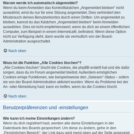
Warum werde ich automatisch abgemeldet?
Wenn du beim Anmelden das Kontrollkästchen „Angemeldet bleiben“ nicht
auswählst, wirst du nur für eine Sitzung angemeldet. Dies verhindert den
Missbrauch deines Benutzerkontos durch einen Dritten. Um angemeldet zu
bleiben, kannst du das Kästchen „Angemeldet bleiben“ beim Anmelden
auswählen. Dies ist nicht empfehlenswert, wenn du dich an einem öffentlichen
Computer, zum Beispiel in einem Internetcafé, befindest. Wenn diese Option
nicht zur Verfügung steht, dann wurde sie vermutlich von der Board-
Administration ausgeschaltet.
Nach oben
Wozu ist die Funktion „Alle Cookies löschen“?
„Alle Cookies löschen“ löscht die Cookies, die phpBB erstellt hat und die dafür
sorgen, dass du im Forum angemeldet bleibst. Außerdem ermöglichen
Cookies einige Funktionen, wie beispielsweise den „Gelesen“-Status – sofern
sie von der Board-Administration aktiviert wurden. Wenn du Probleme bei der
An- oder Abmeldung hast, kann es helfen, wenn du die Cookies löscht.
Nach oben
Benutzerpräferenzen und -einstellungen
Wie kann ich meine Einstellungen ändern?
Wenn du dich registriert hast, werden alle deine Einstellungen in der
Datenbank des Boards gespeichert. Um diese zu ändern, gehe in den
„Persönlichen Bereich“; der Link dazu wird meist oben auf der Seite angezeigt,