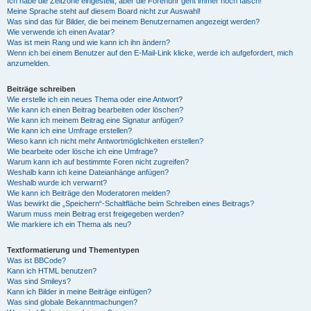
Ich habe die Zeitzone eingestellt, aber die Forenuhr geht immer noch falsch!
Meine Sprache steht auf diesem Board nicht zur Auswahl!
Was sind das für Bilder, die bei meinem Benutzernamen angezeigt werden?
Wie verwende ich einen Avatar?
Was ist mein Rang und wie kann ich ihn ändern?
Wenn ich bei einem Benutzer auf den E-Mail-Link klicke, werde ich aufgefordert, mich
anzumelden.
Beiträge schreiben
Wie erstelle ich ein neues Thema oder eine Antwort?
Wie kann ich einen Beitrag bearbeiten oder löschen?
Wie kann ich meinem Beitrag eine Signatur anfügen?
Wie kann ich eine Umfrage erstellen?
Wieso kann ich nicht mehr Antwortmöglichkeiten erstellen?
Wie bearbeite oder lösche ich eine Umfrage?
Warum kann ich auf bestimmte Foren nicht zugreifen?
Weshalb kann ich keine Dateianhänge anfügen?
Weshalb wurde ich verwarnt?
Wie kann ich Beiträge den Moderatoren melden?
Was bewirkt die „Speichern“-Schaltfläche beim Schreiben eines Beitrags?
Warum muss mein Beitrag erst freigegeben werden?
Wie markiere ich ein Thema als neu?
Textformatierung und Thementypen
Was ist BBCode?
Kann ich HTML benutzen?
Was sind Smileys?
Kann ich Bilder in meine Beiträge einfügen?
Was sind globale Bekanntmachungen?