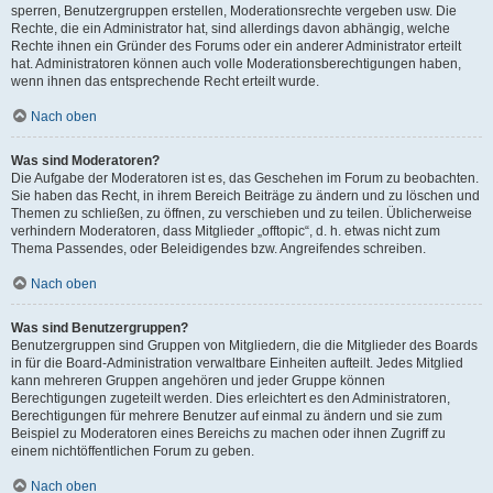
sperren, Benutzergruppen erstellen, Moderationsrechte vergeben usw. Die
Rechte, die ein Administrator hat, sind allerdings davon abhängig, welche
Rechte ihnen ein Gründer des Forums oder ein anderer Administrator erteilt
hat. Administratoren können auch volle Moderationsberechtigungen haben,
wenn ihnen das entsprechende Recht erteilt wurde.
Nach oben
Was sind Moderatoren?
Die Aufgabe der Moderatoren ist es, das Geschehen im Forum zu beobachten.
Sie haben das Recht, in ihrem Bereich Beiträge zu ändern und zu löschen und
Themen zu schließen, zu öffnen, zu verschieben und zu teilen. Üblicherweise
verhindern Moderatoren, dass Mitglieder „offtopic“, d. h. etwas nicht zum
Thema Passendes, oder Beleidigendes bzw. Angreifendes schreiben.
Nach oben
Was sind Benutzergruppen?
Benutzergruppen sind Gruppen von Mitgliedern, die die Mitglieder des Boards
in für die Board-Administration verwaltbare Einheiten aufteilt. Jedes Mitglied
kann mehreren Gruppen angehören und jeder Gruppe können
Berechtigungen zugeteilt werden. Dies erleichtert es den Administratoren,
Berechtigungen für mehrere Benutzer auf einmal zu ändern und sie zum
Beispiel zu Moderatoren eines Bereichs zu machen oder ihnen Zugriff zu
einem nichtöffentlichen Forum zu geben.
Nach oben