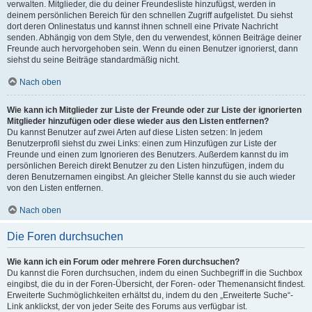
verwalten. Mitglieder, die du deiner Freundesliste hinzufügst, werden in
deinem persönlichen Bereich für den schnellen Zugriff aufgelistet. Du siehst
dort deren Onlinestatus und kannst ihnen schnell eine Private Nachricht
senden. Abhängig von dem Style, den du verwendest, können Beiträge deiner
Freunde auch hervorgehoben sein. Wenn du einen Benutzer ignorierst, dann
siehst du seine Beiträge standardmäßig nicht.
Nach oben
Wie kann ich Mitglieder zur Liste der Freunde oder zur Liste der ignorierten
Mitglieder hinzufügen oder diese wieder aus den Listen entfernen?
Du kannst Benutzer auf zwei Arten auf diese Listen setzen: In jedem
Benutzerprofil siehst du zwei Links: einen zum Hinzufügen zur Liste der
Freunde und einen zum Ignorieren des Benutzers. Außerdem kannst du im
persönlichen Bereich direkt Benutzer zu den Listen hinzufügen, indem du
deren Benutzernamen eingibst. An gleicher Stelle kannst du sie auch wieder
von den Listen entfernen.
Nach oben
Die Foren durchsuchen
Wie kann ich ein Forum oder mehrere Foren durchsuchen?
Du kannst die Foren durchsuchen, indem du einen Suchbegriff in die Suchbox
eingibst, die du in der Foren-Übersicht, der Foren- oder Themenansicht findest.
Erweiterte Suchmöglichkeiten erhältst du, indem du den „Erweiterte Suche“-
Link anklickst, der von jeder Seite des Forums aus verfügbar ist.