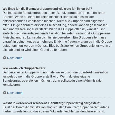
Wo finde ich die Benutzergruppen und wie trete ich ihnen bei?
Du findest die Benutzergruppen unter „Benutzergruppen“ im persönlichen
Bereich. Wenn du einer beitreten möchtest, kannst du dies mit der
entsprechenden Schaltfläche machen. Nicht alle Gruppen sind allgemein
offen. Einige erfordern erst eine Freischaltung, andere können geschlossen
sein und weitere sogar versteckt. Wenn die Gruppe offen ist, kannst du ihr
einfach durch die entsprechende Funktion beitreten; verlangt die Gruppe eine
Freischaltung, so kannst du dich für sie bewerben. Ein Gruppenleiter muss
daraufhin deinen Antrag annehmen. Er könnte fragen, warum du in die Gruppe
aufgenommen werden möchtest. Bitte belästige keinen Gruppenleiter, wenn er
dich ablehnt, er wird einen Grund dafür haben.
Nach oben
Wie werde ich Gruppenleiter?
Der Leiter einer Gruppe wird normalerweise durch die Board-Administration
festgelegt, wenn die Gruppe erstellt wird. Wenn du eine eigene
Benutzergruppe erstellen möchtest, dann solltest du einen Administrator
kontaktieren.
Nach oben
Weshalb werden verschiedene Benutzergruppen farbig dargestellt?
Es ist der Board-Administration möglich, den Benutzergruppen verschiedene
Farben zuzuteilen, so dass deren Mitglieder leichter zu identifizieren sind.