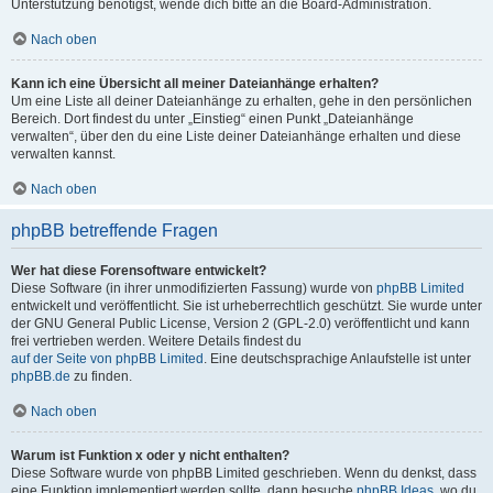
Unterstützung benötigst, wende dich bitte an die Board-Administration.
Nach oben
Kann ich eine Übersicht all meiner Dateianhänge erhalten?
Um eine Liste all deiner Dateianhänge zu erhalten, gehe in den persönlichen
Bereich. Dort findest du unter „Einstieg“ einen Punkt „Dateianhänge
verwalten“, über den du eine Liste deiner Dateianhänge erhalten und diese
verwalten kannst.
Nach oben
phpBB betreffende Fragen
Wer hat diese Forensoftware entwickelt?
Diese Software (in ihrer unmodifizierten Fassung) wurde von
phpBB Limited
entwickelt und veröffentlicht. Sie ist urheberrechtlich geschützt. Sie wurde unter
der GNU General Public License, Version 2 (GPL-2.0) veröffentlicht und kann
frei vertrieben werden. Weitere Details findest du
auf der Seite von phpBB Limited
. Eine deutschsprachige Anlaufstelle ist unter
phpBB.de
zu finden.
Nach oben
Warum ist Funktion x oder y nicht enthalten?
Diese Software wurde von phpBB Limited geschrieben. Wenn du denkst, dass
eine Funktion implementiert werden sollte, dann besuche
phpBB Ideas
, wo du