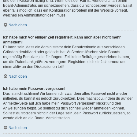
und dein Passwort richtig sind. Wenn dies der Fall ist, wende dich an einen
Board-Administrator, um sicherzugehen, dass du nicht gesperrt wurdest. Es ist
ebenfalls möglich, dass ein Konfigurationsproblem mit der Website vorliegt,
welches ein Administrator lösen muss.
Nach oben
Ich habe mich vor einiger Zeit registriert, kann mich aber nicht mehr
anmelden?!
Es kann sein, dass ein Administrator dein Benutzerkonto aus verschieden
Gründen deaktiviert oder gelöscht hat. Außerdem löschen viele Boards
regelmäßig Benutzer, die für längere Zeit keine Beiträge geschrieben haben,
um die Datenbankgröße zu verringern. Registriere dich einfach erneut und
nimm aktiv an den Diskussionen teil!
Nach oben
Ich habe mein Passwort vergessen!
Das ist nicht schlimm! Wir können dir zwar dein altes Passwort nicht wieder
mitteilen, du kannst es jedoch zurücksetzen. Dies machst du, indem du auf der
Anmelde-Seite auf „Ich habe mein Passwort vergessen“ klickst und den
Anweisungen folgst. So solltest du dich schnell wieder anmelden können.
Solltest du trotzdem nicht in der Lage sein, dein Passwort zurückzusetzen, so
wende dich an die Board-Administration.
Nach oben