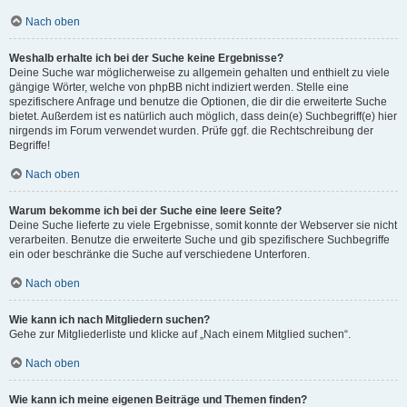
Nach oben
Weshalb erhalte ich bei der Suche keine Ergebnisse?
Deine Suche war möglicherweise zu allgemein gehalten und enthielt zu viele
gängige Wörter, welche von phpBB nicht indiziert werden. Stelle eine
spezifischere Anfrage und benutze die Optionen, die dir die erweiterte Suche
bietet. Außerdem ist es natürlich auch möglich, dass dein(e) Suchbegriff(e) hier
nirgends im Forum verwendet wurden. Prüfe ggf. die Rechtschreibung der
Begriffe!
Nach oben
Warum bekomme ich bei der Suche eine leere Seite?
Deine Suche lieferte zu viele Ergebnisse, somit konnte der Webserver sie nicht
verarbeiten. Benutze die erweiterte Suche und gib spezifischere Suchbegriffe
ein oder beschränke die Suche auf verschiedene Unterforen.
Nach oben
Wie kann ich nach Mitgliedern suchen?
Gehe zur Mitgliederliste und klicke auf „Nach einem Mitglied suchen“.
Nach oben
Wie kann ich meine eigenen Beiträge und Themen finden?