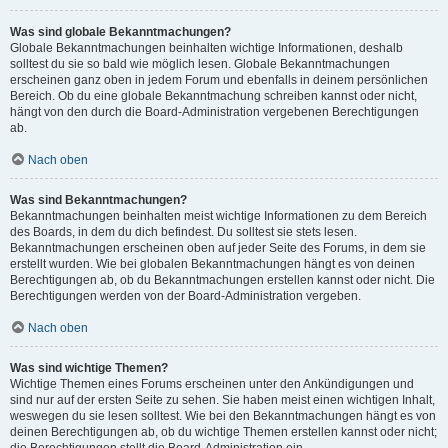
Was sind globale Bekanntmachungen?
Globale Bekanntmachungen beinhalten wichtige Informationen, deshalb
solltest du sie so bald wie möglich lesen. Globale Bekanntmachungen
erscheinen ganz oben in jedem Forum und ebenfalls in deinem persönlichen
Bereich. Ob du eine globale Bekanntmachung schreiben kannst oder nicht,
hängt von den durch die Board-Administration vergebenen Berechtigungen
ab.
Nach oben
Was sind Bekanntmachungen?
Bekanntmachungen beinhalten meist wichtige Informationen zu dem Bereich
des Boards, in dem du dich befindest. Du solltest sie stets lesen.
Bekanntmachungen erscheinen oben auf jeder Seite des Forums, in dem sie
erstellt wurden. Wie bei globalen Bekanntmachungen hängt es von deinen
Berechtigungen ab, ob du Bekanntmachungen erstellen kannst oder nicht. Die
Berechtigungen werden von der Board-Administration vergeben.
Nach oben
Was sind wichtige Themen?
Wichtige Themen eines Forums erscheinen unter den Ankündigungen und
sind nur auf der ersten Seite zu sehen. Sie haben meist einen wichtigen Inhalt,
weswegen du sie lesen solltest. Wie bei den Bekanntmachungen hängt es von
deinen Berechtigungen ab, ob du wichtige Themen erstellen kannst oder nicht;