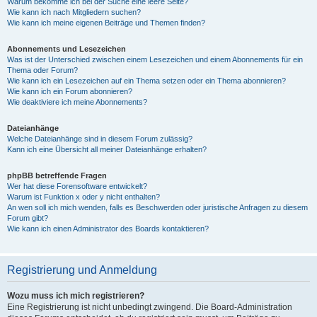
Warum bekomme ich bei der Suche eine leere Seite?
Wie kann ich nach Mitgliedern suchen?
Wie kann ich meine eigenen Beiträge und Themen finden?
Abonnements und Lesezeichen
Was ist der Unterschied zwischen einem Lesezeichen und einem Abonnements für ein
Thema oder Forum?
Wie kann ich ein Lesezeichen auf ein Thema setzen oder ein Thema abonnieren?
Wie kann ich ein Forum abonnieren?
Wie deaktiviere ich meine Abonnements?
Dateianhänge
Welche Dateianhänge sind in diesem Forum zulässig?
Kann ich eine Übersicht all meiner Dateianhänge erhalten?
phpBB betreffende Fragen
Wer hat diese Forensoftware entwickelt?
Warum ist Funktion x oder y nicht enthalten?
An wen soll ich mich wenden, falls es Beschwerden oder juristische Anfragen zu diesem
Forum gibt?
Wie kann ich einen Administrator des Boards kontaktieren?
Registrierung und Anmeldung
Wozu muss ich mich registrieren?
Eine Registrierung ist nicht unbedingt zwingend. Die Board-Administration