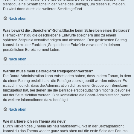
siehst du eine Schaltfläche in der Nähe des Beitrags, um diesen zu melden.
Du wirst dann durch die weiteren Schritte geführt.
Nach oben
Was bewirkt die „Speichern“-Schaltfläche beim Schreiben eines Beitrags?
Hiermit kannst du die geschriebene Entwürfe speichern und zu einem
späteren Zeitpunkt vervollständigen und absenden. Den gesicherten Beitrag
kannst du mit der Funktion „Gespeicherte Entwürfe verwalten“ in deinem
persönlichen Bereich erneut laden.
Nach oben
Warum muss mein Beitrag erst freigegeben werden?
Die Board-Administration kann entschieden haben, dass in dem Forum, in dem
du einen Beitrag erstellt hast, die Beiträge zuerst geprüft werden müssen. Es
ist auch möglich, dass die Administration dich zu einer Gruppe von Benutzern
hinzugefügt hat, bei denen sie die Beiträge erst begutachten möchte, bevor sie
auf der Seite sichtbar werden. Bitte kontaktiere die Board-Administration, wenn
du weitere Informationen dazu benötigst.
Nach oben
Wie markiere ich ein Thema als neu?
Durch Klicken des „Thema als neu markieren“-Links in der Beitragsansicht
kannst du das Thema wieder ganz nach oben auf die erste Seite des Forums