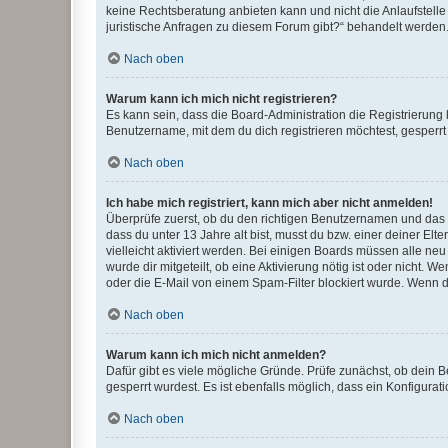
keine Rechtsberatung anbieten kann und nicht die Anlaufstelle 
juristische Anfragen zu diesem Forum gibt?“ behandelt werden
Nach oben
Warum kann ich mich nicht registrieren?
Es kann sein, dass die Board-Administration die Registrierun
Benutzername, mit dem du dich registrieren möchtest, gesperrt
Nach oben
Ich habe mich registriert, kann mich aber nicht anmelden!
Überprüfe zuerst, ob du den richtigen Benutzernamen und das
dass du unter 13 Jahre alt bist, musst du bzw. einer deiner El
vielleicht aktiviert werden. Bei einigen Boards müssen alle ne
wurde dir mitgeteilt, ob eine Aktivierung nötig ist oder nicht
oder die E-Mail von einem Spam-Filter blockiert wurde. Wenn du
Nach oben
Warum kann ich mich nicht anmelden?
Dafür gibt es viele mögliche Gründe. Prüfe zunächst, ob dein 
gesperrt wurdest. Es ist ebenfalls möglich, dass ein Konfigurat
Nach oben