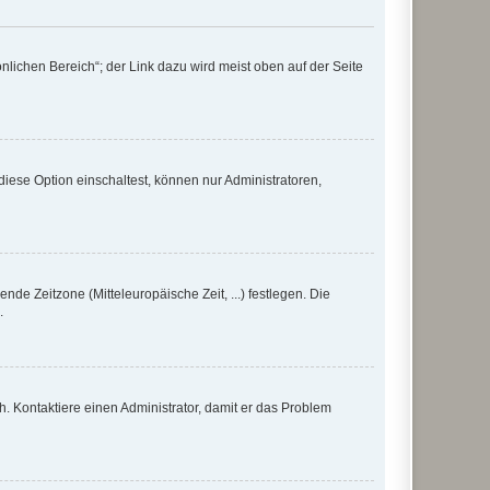
nlichen Bereich“; der Link dazu wird meist oben auf der Seite
iese Option einschaltest, können nur Administratoren,
nde Zeitzone (Mitteleuropäische Zeit, ...) festlegen. Die
.
sch. Kontaktiere einen Administrator, damit er das Problem