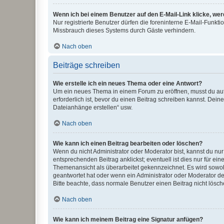
Wenn ich bei einem Benutzer auf den E-Mail-Link klicke, we
Nur registrierte Benutzer dürfen die foreninterne E-Mail-Funkt
Missbrauch dieses Systems durch Gäste verhindern.
Nach oben
Beiträge schreiben
Wie erstelle ich ein neues Thema oder eine Antwort?
Um ein neues Thema in einem Forum zu eröffnen, musst du auf 
erforderlich ist, bevor du einen Beitrag schreiben kannst. Dein
Dateianhänge erstellen“ usw.
Nach oben
Wie kann ich einen Beitrag bearbeiten oder löschen?
Wenn du nicht Administrator oder Moderator bist, kannst du nu
entsprechenden Beitrag anklickst; eventuell ist dies nur für e
Themenansicht als überarbeitet gekennzeichnet. Es wird sowohl
geantwortet hat oder wenn ein Administrator oder Moderator dein
Bitte beachte, dass normale Benutzer einen Beitrag nicht lösc
Nach oben
Wie kann ich meinem Beitrag eine Signatur anfügen?