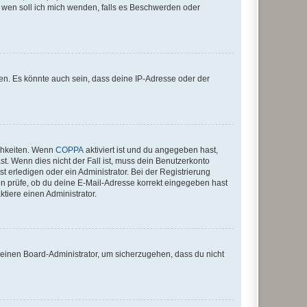
An wen soll ich mich wenden, falls es Beschwerden oder
en. Es könnte auch sein, dass deine IP-Adresse oder der
ichkeiten. Wenn
COPPA
aktiviert ist und du angegeben hast,
st. Wenn dies nicht der Fall ist, muss dein Benutzerkonto
t erledigen oder ein Administrator. Bei der Registrierung
ten prüfe, ob du deine E-Mail-Adresse korrekt eingegeben hast
tiere einen Administrator.
n einen Board-Administrator, um sicherzugehen, dass du nicht