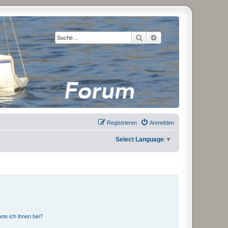
Suche
Erweiterte Suche
Registrieren
Anmelden
Select Language
▼
ete ich ihnen bei?