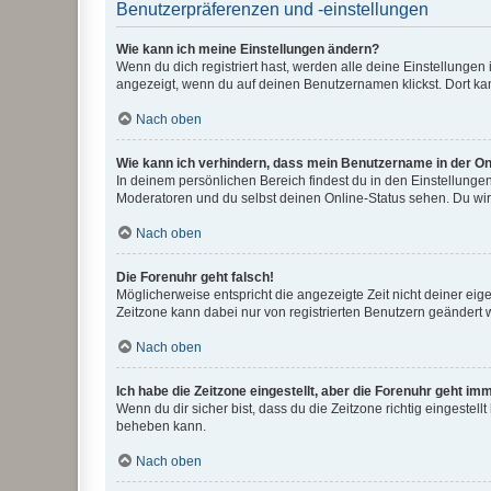
Benutzerpräferenzen und -einstellungen
Wie kann ich meine Einstellungen ändern?
Wenn du dich registriert hast, werden alle deine Einstellunge
angezeigt, wenn du auf deinen Benutzernamen klickst. Dort kan
Nach oben
Wie kann ich verhindern, dass mein Benutzername in der Onl
In deinem persönlichen Bereich findest du in den Einstellunge
Moderatoren und du selbst deinen Online-Status sehen. Du wir
Nach oben
Die Forenuhr geht falsch!
Möglicherweise entspricht die angezeigte Zeit nicht deiner eigen
Zeitzone kann dabei nur von registrierten Benutzern geändert wer
Nach oben
Ich habe die Zeitzone eingestellt, aber die Forenuhr geht im
Wenn du dir sicher bist, dass du die Zeitzone richtig eingestell
beheben kann.
Nach oben