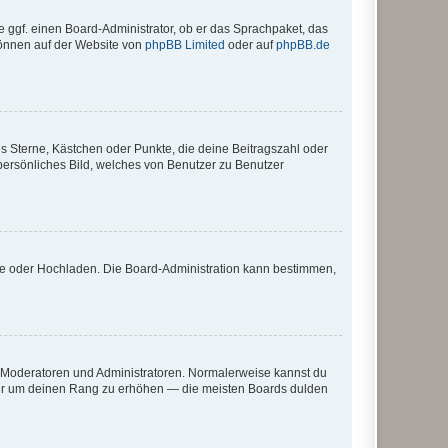
e ggf. einen Board-Administrator, ob er das Sprachpaket, das
 können auf der Website von
phpBB Limited
oder auf
phpBB.de
es Sterne, Kästchen oder Punkte, die deine Beitragszahl oder
 persönliches Bild, welches von Benutzer zu Benutzer
ote oder Hochladen. Die Board-Administration kann bestimmen,
ie Moderatoren und Administratoren. Normalerweise kannst du
, nur um deinen Rang zu erhöhen — die meisten Boards dulden