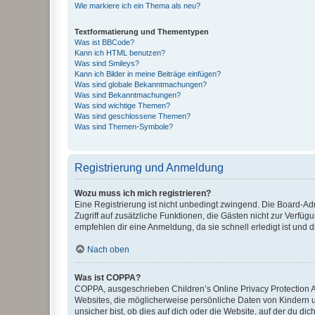
Wie markiere ich ein Thema als neu?
Textformatierung und Thementypen
Was ist BBCode?
Kann ich HTML benutzen?
Was sind Smileys?
Kann ich Bilder in meine Beiträge einfügen?
Was sind globale Bekanntmachungen?
Was sind Bekanntmachungen?
Was sind wichtige Themen?
Was sind geschlossene Themen?
Was sind Themen-Symbole?
Registrierung und Anmeldung
Wozu muss ich mich registrieren?
Eine Registrierung ist nicht unbedingt zwingend. Die Board-Admin
Zugriff auf zusätzliche Funktionen, die Gästen nicht zur Verfüg
empfehlen dir eine Anmeldung, da sie schnell erledigt ist und dir
Nach oben
Was ist COPPA?
COPPA, ausgeschrieben Children’s Online Privacy Protection Ac
Websites, die möglicherweise persönliche Daten von Kindern 
unsicher bist, ob dies auf dich oder die Website, auf der du dic