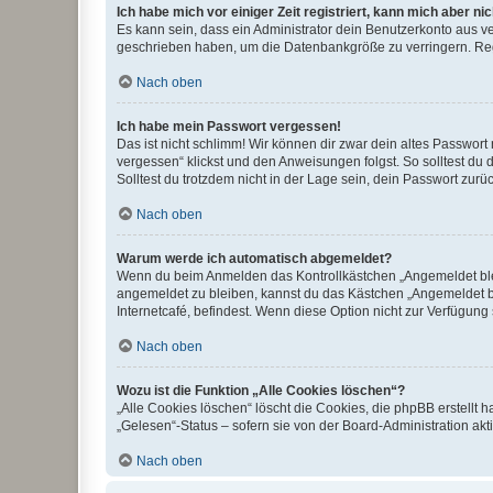
Ich habe mich vor einiger Zeit registriert, kann mich aber n
Es kann sein, dass ein Administrator dein Benutzerkonto aus v
geschrieben haben, um die Datenbankgröße zu verringern. Regis
Nach oben
Ich habe mein Passwort vergessen!
Das ist nicht schlimm! Wir können dir zwar dein altes Passwort
vergessen“ klickst und den Anweisungen folgst. So solltest du
Solltest du trotzdem nicht in der Lage sein, dein Passwort zur
Nach oben
Warum werde ich automatisch abgemeldet?
Wenn du beim Anmelden das Kontrollkästchen „Angemeldet bleib
angemeldet zu bleiben, kannst du das Kästchen „Angemeldet b
Internetcafé, befindest. Wenn diese Option nicht zur Verfügung
Nach oben
Wozu ist die Funktion „Alle Cookies löschen“?
„Alle Cookies löschen“ löscht die Cookies, die phpBB erstellt
„Gelesen“-Status – sofern sie von der Board-Administration ak
Nach oben