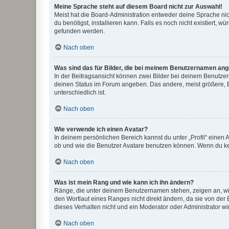
Meine Sprache steht auf diesem Board nicht zur Auswahl!
Meist hat die Board-Administration entweder deine Sprache nich
du benötigst, installieren kann. Falls es noch nicht existiert
gefunden werden.
Nach oben
Was sind das für Bilder, die bei meinem Benutzernamen an
In der Beitragsansicht können zwei Bilder bei deinem Benutzern
deinen Status im Forum angeben. Das andere, meist größere, Bi
unterschiedlich ist.
Nach oben
Wie verwende ich einen Avatar?
In deinem persönlichen Bereich kannst du unter „Profil“ einen
ob und wie die Benutzer Avatare benutzen können. Wenn du kein
Nach oben
Was ist mein Rang und wie kann ich ihn ändern?
Ränge, die unter deinem Benutzernamen stehen, zeigen an, wie 
den Wortlaut eines Ranges nicht direkt ändern, da sie von der
dieses Verhalten nicht und ein Moderator oder Administrator 
Nach oben