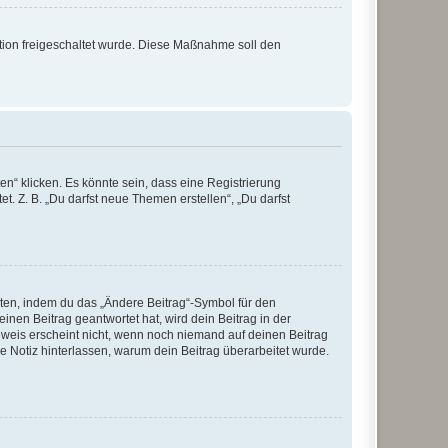
ration freigeschaltet wurde. Diese Maßnahme soll den
n“ klicken. Es könnte sein, dass eine Registrierung
t. Z. B. „Du darfst neue Themen erstellen“, „Du darfst
iten, indem du das „Ändere Beitrag“-Symbol für den
inen Beitrag geantwortet hat, wird dein Beitrag in der
nweis erscheint nicht, wenn noch niemand auf deinen Beitrag
ne Notiz hinterlassen, warum dein Beitrag überarbeitet wurde.