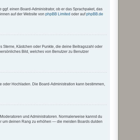
e ggf. einen Board-Administrator, ob er das Sprachpaket, das
 können auf der Website von
phpBB Limited
oder auf
phpBB.de
es Sterne, Kästchen oder Punkte, die deine Beitragszahl oder
 persönliches Bild, welches von Benutzer zu Benutzer
ote oder Hochladen. Die Board-Administration kann bestimmen,
ie Moderatoren und Administratoren. Normalerweise kannst du
, nur um deinen Rang zu erhöhen — die meisten Boards dulden