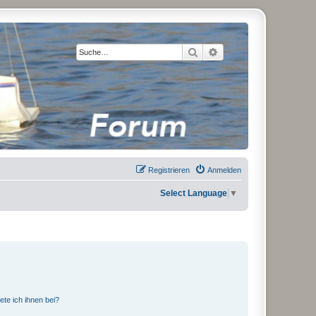
Suche
Erweiterte Suche
Registrieren
Anmelden
Select Language
▼
ete ich ihnen bei?