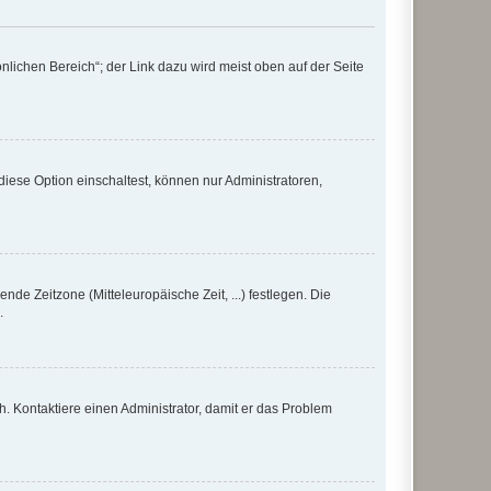
nlichen Bereich“; der Link dazu wird meist oben auf der Seite
iese Option einschaltest, können nur Administratoren,
nde Zeitzone (Mitteleuropäische Zeit, ...) festlegen. Die
.
sch. Kontaktiere einen Administrator, damit er das Problem