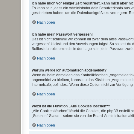
Ich habe mich vor einiger Zeit registriert, kann mich aber n
Es kann sein, dass ein Administrator dein Benutzerkonto aus v
geschrieben haben, um die Datenbankgröße zu verringern. Regis
Nach oben
Ich habe mein Passwort vergessen!
Das ist nicht schlimm! Wir können dir zwar dein altes Passwort
vergessen“ klickst und den Anweisungen folgst. So solltest du
Solltest du trotzdem nicht in der Lage sein, dein Passwort zur
Nach oben
Warum werde ich automatisch abgemeldet?
Wenn du beim Anmelden das Kontrollkästchen „Angemeldet bleib
angemeldet zu bleiben, kannst du das Kästchen „Angemeldet b
Internetcafé, befindest. Wenn diese Option nicht zur Verfügung
Nach oben
Wozu ist die Funktion „Alle Cookies löschen“?
„Alle Cookies löschen“ löscht die Cookies, die phpBB erstellt
„Gelesen“-Status – sofern sie von der Board-Administration ak
Nach oben