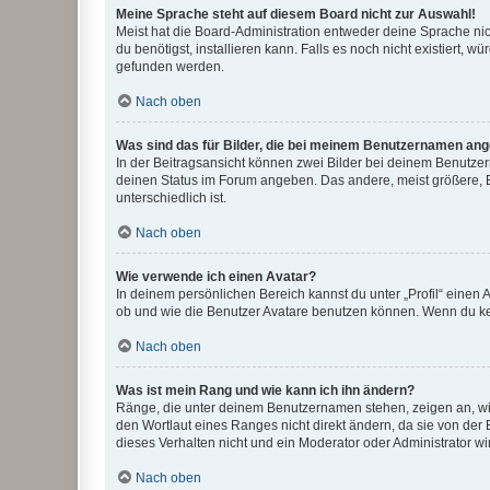
Meine Sprache steht auf diesem Board nicht zur Auswahl!
Meist hat die Board-Administration entweder deine Sprache nich
du benötigst, installieren kann. Falls es noch nicht existiert
gefunden werden.
Nach oben
Was sind das für Bilder, die bei meinem Benutzernamen an
In der Beitragsansicht können zwei Bilder bei deinem Benutzern
deinen Status im Forum angeben. Das andere, meist größere, Bi
unterschiedlich ist.
Nach oben
Wie verwende ich einen Avatar?
In deinem persönlichen Bereich kannst du unter „Profil“ einen
ob und wie die Benutzer Avatare benutzen können. Wenn du kein
Nach oben
Was ist mein Rang und wie kann ich ihn ändern?
Ränge, die unter deinem Benutzernamen stehen, zeigen an, wie 
den Wortlaut eines Ranges nicht direkt ändern, da sie von der
dieses Verhalten nicht und ein Moderator oder Administrator 
Nach oben