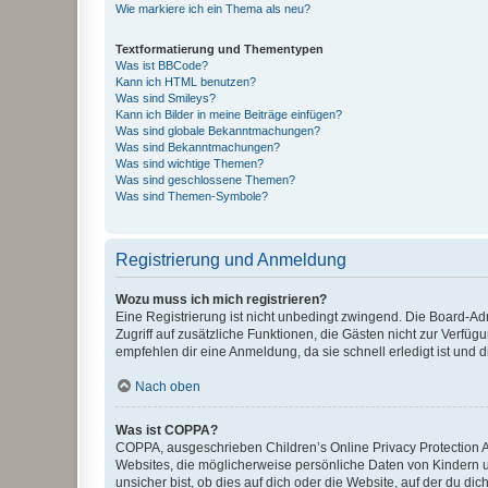
Wie markiere ich ein Thema als neu?
Textformatierung und Thementypen
Was ist BBCode?
Kann ich HTML benutzen?
Was sind Smileys?
Kann ich Bilder in meine Beiträge einfügen?
Was sind globale Bekanntmachungen?
Was sind Bekanntmachungen?
Was sind wichtige Themen?
Was sind geschlossene Themen?
Was sind Themen-Symbole?
Registrierung und Anmeldung
Wozu muss ich mich registrieren?
Eine Registrierung ist nicht unbedingt zwingend. Die Board-Admin
Zugriff auf zusätzliche Funktionen, die Gästen nicht zur Verfüg
empfehlen dir eine Anmeldung, da sie schnell erledigt ist und dir
Nach oben
Was ist COPPA?
COPPA, ausgeschrieben Children’s Online Privacy Protection Ac
Websites, die möglicherweise persönliche Daten von Kindern 
unsicher bist, ob dies auf dich oder die Website, auf der du dic