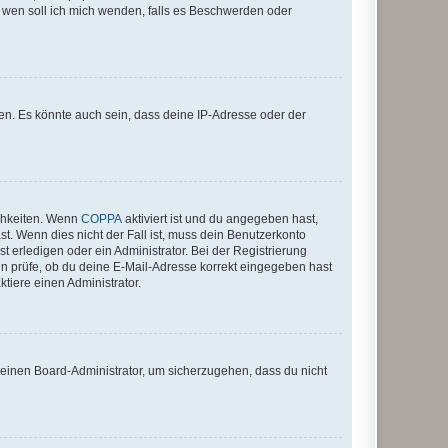
An wen soll ich mich wenden, falls es Beschwerden oder
en. Es könnte auch sein, dass deine IP-Adresse oder der
ichkeiten. Wenn
COPPA
aktiviert ist und du angegeben hast,
st. Wenn dies nicht der Fall ist, muss dein Benutzerkonto
t erledigen oder ein Administrator. Bei der Registrierung
ten prüfe, ob du deine E-Mail-Adresse korrekt eingegeben hast
tiere einen Administrator.
n einen Board-Administrator, um sicherzugehen, dass du nicht