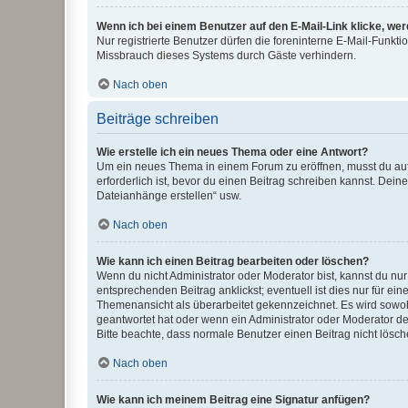
Wenn ich bei einem Benutzer auf den E-Mail-Link klicke, we
Nur registrierte Benutzer dürfen die foreninterne E-Mail-Funkt
Missbrauch dieses Systems durch Gäste verhindern.
Nach oben
Beiträge schreiben
Wie erstelle ich ein neues Thema oder eine Antwort?
Um ein neues Thema in einem Forum zu eröffnen, musst du auf 
erforderlich ist, bevor du einen Beitrag schreiben kannst. Dein
Dateianhänge erstellen“ usw.
Nach oben
Wie kann ich einen Beitrag bearbeiten oder löschen?
Wenn du nicht Administrator oder Moderator bist, kannst du nu
entsprechenden Beitrag anklickst; eventuell ist dies nur für e
Themenansicht als überarbeitet gekennzeichnet. Es wird sowohl
geantwortet hat oder wenn ein Administrator oder Moderator dein
Bitte beachte, dass normale Benutzer einen Beitrag nicht lösc
Nach oben
Wie kann ich meinem Beitrag eine Signatur anfügen?