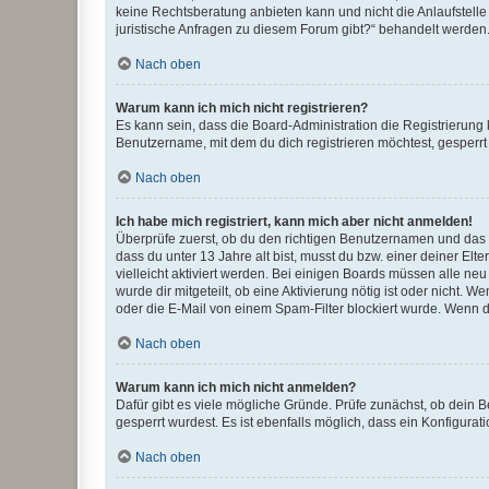
keine Rechtsberatung anbieten kann und nicht die Anlaufstelle 
juristische Anfragen zu diesem Forum gibt?“ behandelt werden
Nach oben
Warum kann ich mich nicht registrieren?
Es kann sein, dass die Board-Administration die Registrierun
Benutzername, mit dem du dich registrieren möchtest, gesperrt
Nach oben
Ich habe mich registriert, kann mich aber nicht anmelden!
Überprüfe zuerst, ob du den richtigen Benutzernamen und das
dass du unter 13 Jahre alt bist, musst du bzw. einer deiner El
vielleicht aktiviert werden. Bei einigen Boards müssen alle ne
wurde dir mitgeteilt, ob eine Aktivierung nötig ist oder nicht
oder die E-Mail von einem Spam-Filter blockiert wurde. Wenn du
Nach oben
Warum kann ich mich nicht anmelden?
Dafür gibt es viele mögliche Gründe. Prüfe zunächst, ob dein 
gesperrt wurdest. Es ist ebenfalls möglich, dass ein Konfigurat
Nach oben