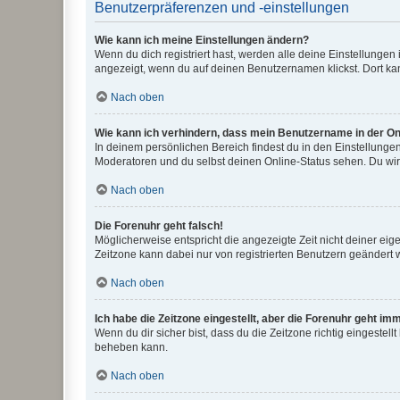
Benutzerpräferenzen und -einstellungen
Wie kann ich meine Einstellungen ändern?
Wenn du dich registriert hast, werden alle deine Einstellunge
angezeigt, wenn du auf deinen Benutzernamen klickst. Dort kan
Nach oben
Wie kann ich verhindern, dass mein Benutzername in der Onl
In deinem persönlichen Bereich findest du in den Einstellunge
Moderatoren und du selbst deinen Online-Status sehen. Du wir
Nach oben
Die Forenuhr geht falsch!
Möglicherweise entspricht die angezeigte Zeit nicht deiner eigen
Zeitzone kann dabei nur von registrierten Benutzern geändert wer
Nach oben
Ich habe die Zeitzone eingestellt, aber die Forenuhr geht im
Wenn du dir sicher bist, dass du die Zeitzone richtig eingestell
beheben kann.
Nach oben