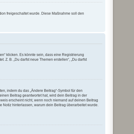
ration freigeschaltet wurde. Diese Maßnahme soll den
n“ klicken. Es könnte sein, dass eine Registrierung
t. Z. B. „Du darfst neue Themen erstellen“, „Du darfst
iten, indem du das „Ändere Beitrag“-Symbol für den
inen Beitrag geantwortet hat, wird dein Beitrag in der
nweis erscheint nicht, wenn noch niemand auf deinen Beitrag
ne Notiz hinterlassen, warum dein Beitrag überarbeitet wurde.