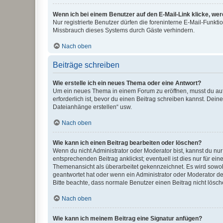
Wenn ich bei einem Benutzer auf den E-Mail-Link klicke, we
Nur registrierte Benutzer dürfen die foreninterne E-Mail-Funkt
Missbrauch dieses Systems durch Gäste verhindern.
Nach oben
Beiträge schreiben
Wie erstelle ich ein neues Thema oder eine Antwort?
Um ein neues Thema in einem Forum zu eröffnen, musst du auf 
erforderlich ist, bevor du einen Beitrag schreiben kannst. Dein
Dateianhänge erstellen“ usw.
Nach oben
Wie kann ich einen Beitrag bearbeiten oder löschen?
Wenn du nicht Administrator oder Moderator bist, kannst du nu
entsprechenden Beitrag anklickst; eventuell ist dies nur für e
Themenansicht als überarbeitet gekennzeichnet. Es wird sowohl
geantwortet hat oder wenn ein Administrator oder Moderator dein
Bitte beachte, dass normale Benutzer einen Beitrag nicht lösc
Nach oben
Wie kann ich meinem Beitrag eine Signatur anfügen?