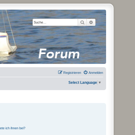
Suche
Erweiterte Suche
Registrieren
Anmelden
Select Language
▼
ete ich ihnen bei?