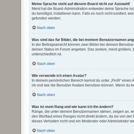
Meine Sprache steht auf diesem Board nicht zur Auswahl!
Meist hat die Board-Administration entweder deine Sprache nich
du benötigst, installieren kann. Falls es noch nicht existiert
gefunden werden.
Nach oben
Was sind das für Bilder, die bei meinem Benutzernamen an
In der Beitragsansicht können zwei Bilder bei deinem Benutzern
deinen Status im Forum angeben. Das andere, meist größere, Bi
unterschiedlich ist.
Nach oben
Wie verwende ich einen Avatar?
In deinem persönlichen Bereich kannst du unter „Profil“ einen
ob und wie die Benutzer Avatare benutzen können. Wenn du kein
Nach oben
Was ist mein Rang und wie kann ich ihn ändern?
Ränge, die unter deinem Benutzernamen stehen, zeigen an, wie 
den Wortlaut eines Ranges nicht direkt ändern, da sie von der
dieses Verhalten nicht und ein Moderator oder Administrator 
Nach oben