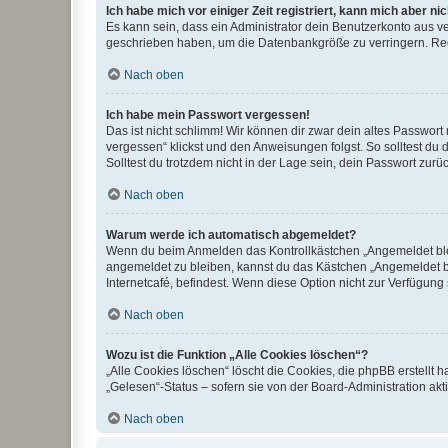
Ich habe mich vor einiger Zeit registriert, kann mich aber n
Es kann sein, dass ein Administrator dein Benutzerkonto aus v
geschrieben haben, um die Datenbankgröße zu verringern. Regis
Nach oben
Ich habe mein Passwort vergessen!
Das ist nicht schlimm! Wir können dir zwar dein altes Passwort
vergessen“ klickst und den Anweisungen folgst. So solltest du
Solltest du trotzdem nicht in der Lage sein, dein Passwort zur
Nach oben
Warum werde ich automatisch abgemeldet?
Wenn du beim Anmelden das Kontrollkästchen „Angemeldet bleib
angemeldet zu bleiben, kannst du das Kästchen „Angemeldet b
Internetcafé, befindest. Wenn diese Option nicht zur Verfügung
Nach oben
Wozu ist die Funktion „Alle Cookies löschen“?
„Alle Cookies löschen“ löscht die Cookies, die phpBB erstellt
„Gelesen“-Status – sofern sie von der Board-Administration ak
Nach oben