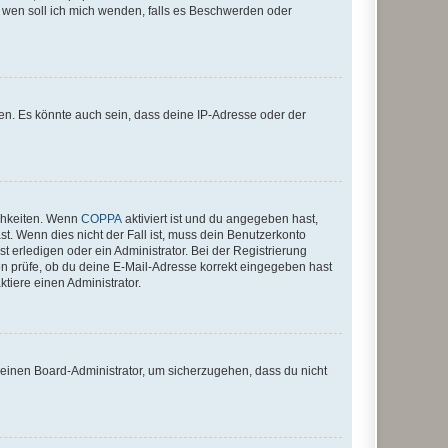
An wen soll ich mich wenden, falls es Beschwerden oder
en. Es könnte auch sein, dass deine IP-Adresse oder der
ichkeiten. Wenn
COPPA
aktiviert ist und du angegeben hast,
st. Wenn dies nicht der Fall ist, muss dein Benutzerkonto
t erledigen oder ein Administrator. Bei der Registrierung
ten prüfe, ob du deine E-Mail-Adresse korrekt eingegeben hast
tiere einen Administrator.
n einen Board-Administrator, um sicherzugehen, dass du nicht