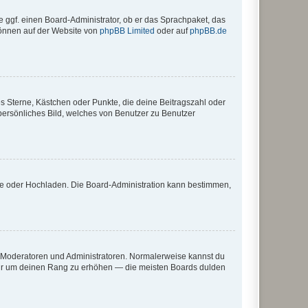
e ggf. einen Board-Administrator, ob er das Sprachpaket, das
 können auf der Website von
phpBB Limited
oder auf
phpBB.de
es Sterne, Kästchen oder Punkte, die deine Beitragszahl oder
 persönliches Bild, welches von Benutzer zu Benutzer
ote oder Hochladen. Die Board-Administration kann bestimmen,
ie Moderatoren und Administratoren. Normalerweise kannst du
, nur um deinen Rang zu erhöhen — die meisten Boards dulden