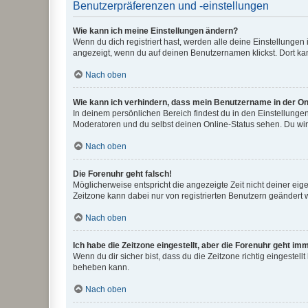
Benutzerpräferenzen und -einstellungen
Wie kann ich meine Einstellungen ändern?
Wenn du dich registriert hast, werden alle deine Einstellunge
angezeigt, wenn du auf deinen Benutzernamen klickst. Dort kan
Nach oben
Wie kann ich verhindern, dass mein Benutzername in der Onl
In deinem persönlichen Bereich findest du in den Einstellunge
Moderatoren und du selbst deinen Online-Status sehen. Du wir
Nach oben
Die Forenuhr geht falsch!
Möglicherweise entspricht die angezeigte Zeit nicht deiner eigen
Zeitzone kann dabei nur von registrierten Benutzern geändert wer
Nach oben
Ich habe die Zeitzone eingestellt, aber die Forenuhr geht im
Wenn du dir sicher bist, dass du die Zeitzone richtig eingestell
beheben kann.
Nach oben