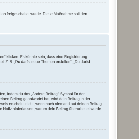
ration freigeschaltet wurde. Diese Maßnahme soll den
n“ klicken. Es könnte sein, dass eine Registrierung
t. Z. B. „Du darfst neue Themen erstellen“, „Du darfst
iten, indem du das „Ändere Beitrag“-Symbol für den
inen Beitrag geantwortet hat, wird dein Beitrag in der
nweis erscheint nicht, wenn noch niemand auf deinen Beitrag
ne Notiz hinterlassen, warum dein Beitrag überarbeitet wurde.