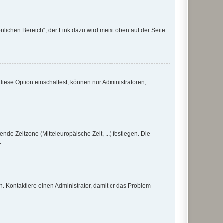
nlichen Bereich“; der Link dazu wird meist oben auf der Seite
iese Option einschaltest, können nur Administratoren,
nde Zeitzone (Mitteleuropäische Zeit, ...) festlegen. Die
.
sch. Kontaktiere einen Administrator, damit er das Problem