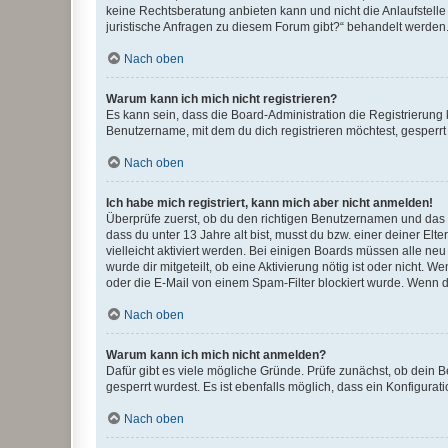
keine Rechtsberatung anbieten kann und nicht die Anlaufstelle 
juristische Anfragen zu diesem Forum gibt?“ behandelt werden
Nach oben
Warum kann ich mich nicht registrieren?
Es kann sein, dass die Board-Administration die Registrierun
Benutzername, mit dem du dich registrieren möchtest, gesperrt
Nach oben
Ich habe mich registriert, kann mich aber nicht anmelden!
Überprüfe zuerst, ob du den richtigen Benutzernamen und das
dass du unter 13 Jahre alt bist, musst du bzw. einer deiner El
vielleicht aktiviert werden. Bei einigen Boards müssen alle ne
wurde dir mitgeteilt, ob eine Aktivierung nötig ist oder nicht
oder die E-Mail von einem Spam-Filter blockiert wurde. Wenn du
Nach oben
Warum kann ich mich nicht anmelden?
Dafür gibt es viele mögliche Gründe. Prüfe zunächst, ob dein 
gesperrt wurdest. Es ist ebenfalls möglich, dass ein Konfigurat
Nach oben