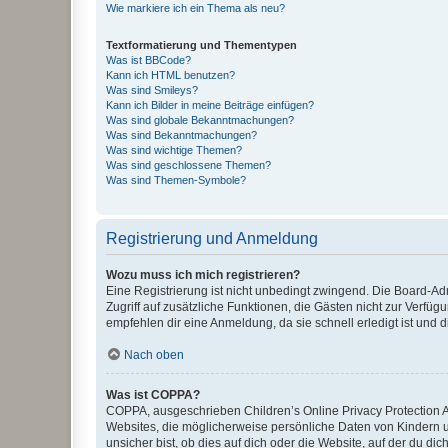
Wie markiere ich ein Thema als neu?
Textformatierung und Thementypen
Was ist BBCode?
Kann ich HTML benutzen?
Was sind Smileys?
Kann ich Bilder in meine Beiträge einfügen?
Was sind globale Bekanntmachungen?
Was sind Bekanntmachungen?
Was sind wichtige Themen?
Was sind geschlossene Themen?
Was sind Themen-Symbole?
Registrierung und Anmeldung
Wozu muss ich mich registrieren?
Eine Registrierung ist nicht unbedingt zwingend. Die Board-Admin
Zugriff auf zusätzliche Funktionen, die Gästen nicht zur Verfüg
empfehlen dir eine Anmeldung, da sie schnell erledigt ist und dir
Nach oben
Was ist COPPA?
COPPA, ausgeschrieben Children’s Online Privacy Protection Ac
Websites, die möglicherweise persönliche Daten von Kindern 
unsicher bist, ob dies auf dich oder die Website, auf der du dic