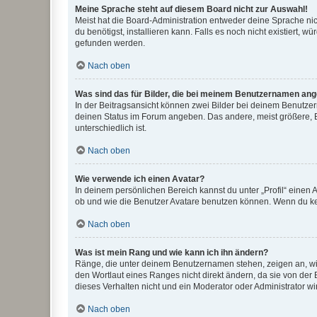
Meine Sprache steht auf diesem Board nicht zur Auswahl!
Meist hat die Board-Administration entweder deine Sprache nich
du benötigst, installieren kann. Falls es noch nicht existiert
gefunden werden.
Nach oben
Was sind das für Bilder, die bei meinem Benutzernamen an
In der Beitragsansicht können zwei Bilder bei deinem Benutzern
deinen Status im Forum angeben. Das andere, meist größere, Bi
unterschiedlich ist.
Nach oben
Wie verwende ich einen Avatar?
In deinem persönlichen Bereich kannst du unter „Profil“ einen
ob und wie die Benutzer Avatare benutzen können. Wenn du kein
Nach oben
Was ist mein Rang und wie kann ich ihn ändern?
Ränge, die unter deinem Benutzernamen stehen, zeigen an, wie 
den Wortlaut eines Ranges nicht direkt ändern, da sie von der
dieses Verhalten nicht und ein Moderator oder Administrator 
Nach oben