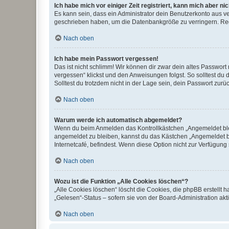
Ich habe mich vor einiger Zeit registriert, kann mich aber n
Es kann sein, dass ein Administrator dein Benutzerkonto aus v
geschrieben haben, um die Datenbankgröße zu verringern. Regis
Nach oben
Ich habe mein Passwort vergessen!
Das ist nicht schlimm! Wir können dir zwar dein altes Passwort
vergessen“ klickst und den Anweisungen folgst. So solltest du
Solltest du trotzdem nicht in der Lage sein, dein Passwort zur
Nach oben
Warum werde ich automatisch abgemeldet?
Wenn du beim Anmelden das Kontrollkästchen „Angemeldet bleib
angemeldet zu bleiben, kannst du das Kästchen „Angemeldet b
Internetcafé, befindest. Wenn diese Option nicht zur Verfügung
Nach oben
Wozu ist die Funktion „Alle Cookies löschen“?
„Alle Cookies löschen“ löscht die Cookies, die phpBB erstellt
„Gelesen“-Status – sofern sie von der Board-Administration ak
Nach oben