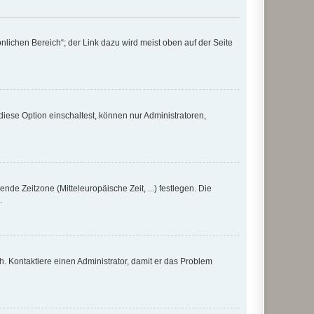
nlichen Bereich“; der Link dazu wird meist oben auf der Seite
iese Option einschaltest, können nur Administratoren,
nde Zeitzone (Mitteleuropäische Zeit, ...) festlegen. Die
.
sch. Kontaktiere einen Administrator, damit er das Problem