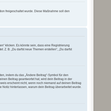
ration freigeschaltet wurde. Diese Maßnahme soll den
n“ klicken. Es könnte sein, dass eine Registrierung
t. Z. B. „Du darfst neue Themen erstellen“, „Du darfst
iten, indem du das „Ändere Beitrag“-Symbol für den
inen Beitrag geantwortet hat, wird dein Beitrag in der
nweis erscheint nicht, wenn noch niemand auf deinen Beitrag
ne Notiz hinterlassen, warum dein Beitrag überarbeitet wurde.