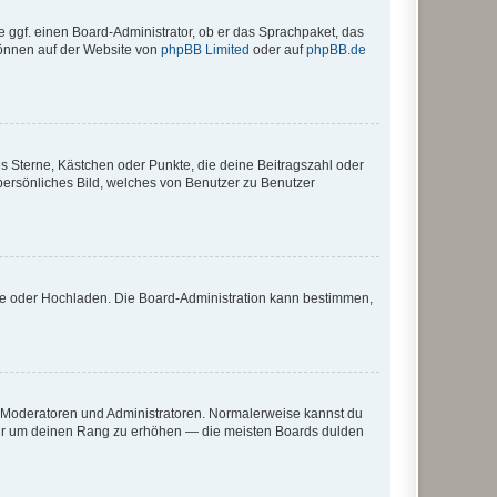
e ggf. einen Board-Administrator, ob er das Sprachpaket, das
 können auf der Website von
phpBB Limited
oder auf
phpBB.de
es Sterne, Kästchen oder Punkte, die deine Beitragszahl oder
 persönliches Bild, welches von Benutzer zu Benutzer
ote oder Hochladen. Die Board-Administration kann bestimmen,
ie Moderatoren und Administratoren. Normalerweise kannst du
, nur um deinen Rang zu erhöhen — die meisten Boards dulden