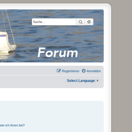
Suche
Erweiterte Suche
Registrieren
Anmelden
Select Language
▼
ete ich ihnen bei?