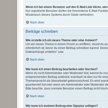
Wenn ich bei einem Benutzer auf den E-Mail-Link klicke, we
Nur registrierte Benutzer dürfen die foreninterne E-Mail-Funkt
Missbrauch dieses Systems durch Gäste verhindern.
Nach oben
Beiträge schreiben
Wie erstelle ich ein neues Thema oder eine Antwort?
Um ein neues Thema in einem Forum zu eröffnen, musst du auf 
erforderlich ist, bevor du einen Beitrag schreiben kannst. Dein
Dateianhänge erstellen“ usw.
Nach oben
Wie kann ich einen Beitrag bearbeiten oder löschen?
Wenn du nicht Administrator oder Moderator bist, kannst du nu
entsprechenden Beitrag anklickst; eventuell ist dies nur für e
Themenansicht als überarbeitet gekennzeichnet. Es wird sowohl
geantwortet hat oder wenn ein Administrator oder Moderator dein
Bitte beachte, dass normale Benutzer einen Beitrag nicht lösc
Nach oben
Wie kann ich meinem Beitrag eine Signatur anfügen?