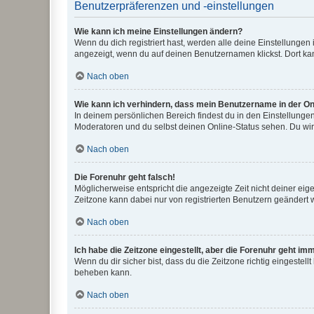
Benutzerpräferenzen und -einstellungen
Wie kann ich meine Einstellungen ändern?
Wenn du dich registriert hast, werden alle deine Einstellunge
angezeigt, wenn du auf deinen Benutzernamen klickst. Dort kan
Nach oben
Wie kann ich verhindern, dass mein Benutzername in der Onl
In deinem persönlichen Bereich findest du in den Einstellunge
Moderatoren und du selbst deinen Online-Status sehen. Du wir
Nach oben
Die Forenuhr geht falsch!
Möglicherweise entspricht die angezeigte Zeit nicht deiner eigen
Zeitzone kann dabei nur von registrierten Benutzern geändert wer
Nach oben
Ich habe die Zeitzone eingestellt, aber die Forenuhr geht im
Wenn du dir sicher bist, dass du die Zeitzone richtig eingestell
beheben kann.
Nach oben