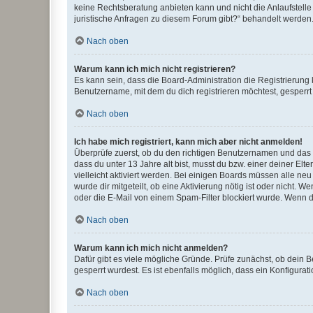
keine Rechtsberatung anbieten kann und nicht die Anlaufstelle 
juristische Anfragen zu diesem Forum gibt?“ behandelt werden
Nach oben
Warum kann ich mich nicht registrieren?
Es kann sein, dass die Board-Administration die Registrierun
Benutzername, mit dem du dich registrieren möchtest, gesperrt
Nach oben
Ich habe mich registriert, kann mich aber nicht anmelden!
Überprüfe zuerst, ob du den richtigen Benutzernamen und das
dass du unter 13 Jahre alt bist, musst du bzw. einer deiner El
vielleicht aktiviert werden. Bei einigen Boards müssen alle ne
wurde dir mitgeteilt, ob eine Aktivierung nötig ist oder nicht
oder die E-Mail von einem Spam-Filter blockiert wurde. Wenn du
Nach oben
Warum kann ich mich nicht anmelden?
Dafür gibt es viele mögliche Gründe. Prüfe zunächst, ob dein 
gesperrt wurdest. Es ist ebenfalls möglich, dass ein Konfigurat
Nach oben