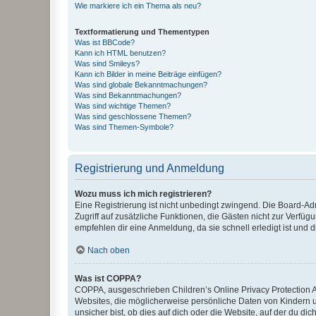
Wie markiere ich ein Thema als neu?
Textformatierung und Thementypen
Was ist BBCode?
Kann ich HTML benutzen?
Was sind Smileys?
Kann ich Bilder in meine Beiträge einfügen?
Was sind globale Bekanntmachungen?
Was sind Bekanntmachungen?
Was sind wichtige Themen?
Was sind geschlossene Themen?
Was sind Themen-Symbole?
Registrierung und Anmeldung
Wozu muss ich mich registrieren?
Eine Registrierung ist nicht unbedingt zwingend. Die Board-Admin
Zugriff auf zusätzliche Funktionen, die Gästen nicht zur Verfüg
empfehlen dir eine Anmeldung, da sie schnell erledigt ist und dir
Nach oben
Was ist COPPA?
COPPA, ausgeschrieben Children’s Online Privacy Protection Ac
Websites, die möglicherweise persönliche Daten von Kindern 
unsicher bist, ob dies auf dich oder die Website, auf der du dic