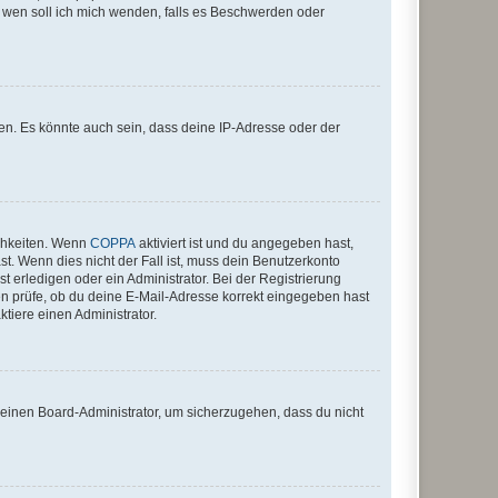
An wen soll ich mich wenden, falls es Beschwerden oder
en. Es könnte auch sein, dass deine IP-Adresse oder der
ichkeiten. Wenn
COPPA
aktiviert ist und du angegeben hast,
st. Wenn dies nicht der Fall ist, muss dein Benutzerkonto
t erledigen oder ein Administrator. Bei der Registrierung
ten prüfe, ob du deine E-Mail-Adresse korrekt eingegeben hast
tiere einen Administrator.
n einen Board-Administrator, um sicherzugehen, dass du nicht