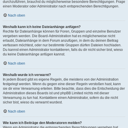
durchzuführen, brauchst du möglicherweise besondere Berechtigungen. Frage
einen Moderator oder Administrator nach entsprechenden Berechtigungen.
Nach oben
Weshalb kann ich keine Dateianhänge anfügen?
Rechte für Dateianhänge können für Foren, Gruppen und einzelne Benutzer
vergeben werden. Die Board-Administration hat es möglicherweise nicht
erlaubt, Dateianhänge in dem Forum anzufügen, in dem du deinen Beitrag
verfassen möchtest, oder nur bestimmte Gruppen dürfen Dateien hochladen.
Du kannst einen Administrator kontaktieren, falls du dir nicht sicher bist, wieso
du keine Dateianhänge anfügen kannst.
Nach oben
Weshalb wurde ich verwarnt?
In jedem Board gibt es eigene Regeln, die meistens von der Administration
festgelegt werden. Wenn du gegen eine dieser Regeln verstoßen hast, kann
sie dir eine Verwarnung erteilen. Bitte beachte, dass dies die Entscheidung der
Administration dieses Boards ist und phpBB Limited nichts mit dieser
Verwarnung zu tun hat. Kontaktiere einen Administrator, sofern du die nicht
sicher bist, wieso du verwarnt wurdest.
Nach oben
Wie kann ich Beiträge den Moderatoren melden?
Wenn ein Administrator die entsprechenden Berechtigungen vergeben hat,