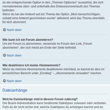
du die entsprechende Option in den „Themen-Optionen“ auswählst, die sich
normalerweise ober- und unterhalb des Diskussionsverlaufs des Themas
befinden.
Wenn du bei der Antwort auf ein Thema die Option „Mich benachrichtigen,
sobald eine Antwort geschrieben wurde“ aktivierst, wird das Thema ebenfalls
für dich abonniert.
Nach oben
Wie kann ich ein Forum abonnieren?
Um ein Forum zu abonnieren, verwende im Forum den Link „Forum
abonnieren“, der sich meist am Ende der Seite befindet.
Nach oben
Wie deaktiviere ich meine Abonnements?
Wenn du mehrere Abonnements deaktivieren möchtest, so kannst du dies im
persönlichen Bereich unter „Einstieg“ – „Abonnements verwalten“ machen.
Nach oben
Dateianhänge
Welche Dateianhänge sind in diesem Forum zulässig?
Die Board-Administration kann bestimmte Dateitypen zulassen oder verbieten.
Falls du dir nicht sicher bist, welche Dateitypen du anhängen kannst und du