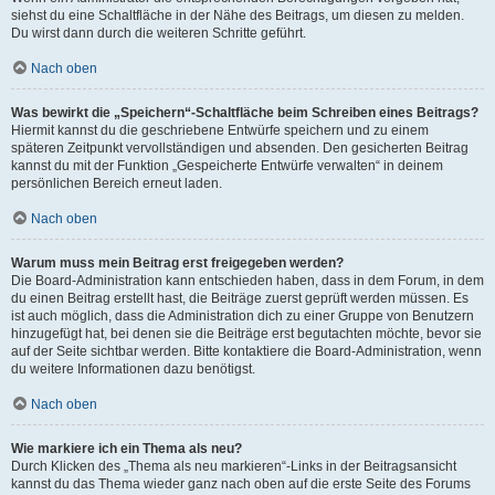
siehst du eine Schaltfläche in der Nähe des Beitrags, um diesen zu melden.
Du wirst dann durch die weiteren Schritte geführt.
Nach oben
Was bewirkt die „Speichern“-Schaltfläche beim Schreiben eines Beitrags?
Hiermit kannst du die geschriebene Entwürfe speichern und zu einem
späteren Zeitpunkt vervollständigen und absenden. Den gesicherten Beitrag
kannst du mit der Funktion „Gespeicherte Entwürfe verwalten“ in deinem
persönlichen Bereich erneut laden.
Nach oben
Warum muss mein Beitrag erst freigegeben werden?
Die Board-Administration kann entschieden haben, dass in dem Forum, in dem
du einen Beitrag erstellt hast, die Beiträge zuerst geprüft werden müssen. Es
ist auch möglich, dass die Administration dich zu einer Gruppe von Benutzern
hinzugefügt hat, bei denen sie die Beiträge erst begutachten möchte, bevor sie
auf der Seite sichtbar werden. Bitte kontaktiere die Board-Administration, wenn
du weitere Informationen dazu benötigst.
Nach oben
Wie markiere ich ein Thema als neu?
Durch Klicken des „Thema als neu markieren“-Links in der Beitragsansicht
kannst du das Thema wieder ganz nach oben auf die erste Seite des Forums