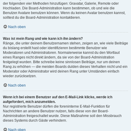
der folgenden vier Methoden hinzufügen: Gravatar, Galerie, Remote oder
Hochladen. Die Board-Administration kann bestimmen, ob und wie die
Benutzer Avatare benutzen können. Wenn du keinen Avatar benutzen kannst,
solltest du die Board-Administration kontaktieren.
Nach oben
Was ist mein Rang und wie kann ich ihn ändern?
Ränge, die unter deinem Benutzernamen stehen, zeigen an, wie viele Beiträge
du bislang erstellt hast oder identifizieren bestimmte Benutzer wie
Moderatoren und Administratoren. Normalerweise kannst du den Wortlaut
eines Ranges nicht direkt ändern, da sie von der Board-Administration
festgelegt wurden. Bitte schreibe keine sinnlosen Beiträge, nur um deinen
Rang zu erhöhen — die meisten Boards dulden dieses Verhalten nicht und ein
Moderator oder Administrator wird deinen Rang unter Umständen einfach
wieder zurücksetzen.
Nach oben
Wenn ich bei einem Benutzer auf den E-Mail-Link klicke, werde ich
aufgefordert, mich anzumelden.
Nur registrierte Benutzer dürfen die foreninterne E-Mail-Funktion für
Nachrichten an andere Benutzer nutzen, falls diese von der Board-
Administration freigeschaltet wurde. Diese Maßnahme soll den Missbrauch
dieses Systems durch Gäste verhindern.
Nach oben