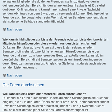
verwalten. Mitglieder, die du deiner Freundesliste hinzufügst, werden in
deinem persönlichen Bereich für den schnellen Zugriff aufgelistet. Du siehst
dort deren Onlinestatus und kannst ihnen schnell eine Private Nachricht
senden. Abhängig von dem Style, den du verwendest, können Beiträge deiner
Freunde auch hervorgehoben sein. Wenn du einen Benutzer ignorierst, dann
siehst du seine Beiträge standardmäßig nicht.
Nach oben
Wie kann ich Mitglieder zur Liste der Freunde oder zur Liste der ignorierten
Mitglieder hinzufügen oder diese wieder aus den Listen entfernen?
Du kannst Benutzer auf zwei Arten auf diese Listen setzen: In jedem
Benutzerprofil siehst du zwei Links: einen zum Hinzufügen zur Liste der
Freunde und einen zum Ignorieren des Benutzers. Außerdem kannst du im
persönlichen Bereich direkt Benutzer zu den Listen hinzufügen, indem du
deren Benutzernamen eingibst. An gleicher Stelle kannst du sie auch wieder
von den Listen entfernen.
Nach oben
Die Foren durchsuchen
Wie kann ich ein Forum oder mehrere Foren durchsuchen?
Du kannst die Foren durchsuchen, indem du einen Suchbegriff in die Suchbox
eingibst, die du in der Foren-Übersicht, der Foren- oder Themenansicht findest.
Erweiterte Suchmöglichkeiten erhältst du, indem du den „Erweiterte Suche“-
Link anklickst, der von jeder Seite des Forums aus verfügbar ist.