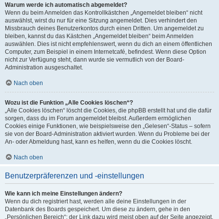
Warum werde ich automatisch abgemeldet?
Wenn du beim Anmelden das Kontrollkästchen „Angemeldet bleiben“ nicht
auswählst, wirst du nur für eine Sitzung angemeldet. Dies verhindert den
Missbrauch deines Benutzerkontos durch einen Dritten. Um angemeldet zu
bleiben, kannst du das Kästchen „Angemeldet bleiben“ beim Anmelden
auswählen. Dies ist nicht empfehlenswert, wenn du dich an einem öffentlichen
Computer, zum Beispiel in einem Internetcafé, befindest. Wenn diese Option
nicht zur Verfügung steht, dann wurde sie vermutlich von der Board-
Administration ausgeschaltet.
Nach oben
Wozu ist die Funktion „Alle Cookies löschen“?
„Alle Cookies löschen“ löscht die Cookies, die phpBB erstellt hat und die dafür
sorgen, dass du im Forum angemeldet bleibst. Außerdem ermöglichen
Cookies einige Funktionen, wie beispielsweise den „Gelesen“-Status – sofern
sie von der Board-Administration aktiviert wurden. Wenn du Probleme bei der
An- oder Abmeldung hast, kann es helfen, wenn du die Cookies löscht.
Nach oben
Benutzerpräferenzen und -einstellungen
Wie kann ich meine Einstellungen ändern?
Wenn du dich registriert hast, werden alle deine Einstellungen in der
Datenbank des Boards gespeichert. Um diese zu ändern, gehe in den
„Persönlichen Bereich“; der Link dazu wird meist oben auf der Seite angezeigt,