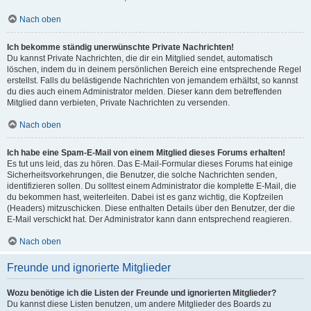
Nach oben
Ich bekomme ständig unerwünschte Private Nachrichten!
Du kannst Private Nachrichten, die dir ein Mitglied sendet, automatisch
löschen, indem du in deinem persönlichen Bereich eine entsprechende Regel
erstellst. Falls du belästigende Nachrichten von jemandem erhältst, so kannst
du dies auch einem Administrator melden. Dieser kann dem betreffenden
Mitglied dann verbieten, Private Nachrichten zu versenden.
Nach oben
Ich habe eine Spam-E-Mail von einem Mitglied dieses Forums erhalten!
Es tut uns leid, das zu hören. Das E-Mail-Formular dieses Forums hat einige
Sicherheitsvorkehrungen, die Benutzer, die solche Nachrichten senden,
identifizieren sollen. Du solltest einem Administrator die komplette E-Mail, die
du bekommen hast, weiterleiten. Dabei ist es ganz wichtig, die Kopfzeilen
(Headers) mitzuschicken. Diese enthalten Details über den Benutzer, der die
E-Mail verschickt hat. Der Administrator kann dann entsprechend reagieren.
Nach oben
Freunde und ignorierte Mitglieder
Wozu benötige ich die Listen der Freunde und ignorierten Mitglieder?
Du kannst diese Listen benutzen, um andere Mitglieder des Boards zu