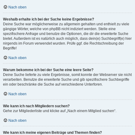
Nach oben
Weshalb erhalte ich bei der Suche keine Ergebnisse?
Deine Suche war möglicherweise zu allgemein gehalten und enthielt zu viele
gängige Wörter, welche von phpBB nicht indiziert werden. Stelle eine
spezifischere Anfrage und benutze die Optionen, die dir die erweiterte Suche
bietet. Außerdem ist es natürlich auch möglich, dass dein(e) Suchbegriff(e) hier
nirgends im Forum verwendet wurden. Prüfe ggf. die Rechtschreibung der
Begriffe!
Nach oben
Warum bekomme ich bei der Suche eine leere Seite?
Deine Suche lieferte zu viele Ergebnisse, somit konnte der Webserver sie nicht
verarbeiten. Benutze die erweiterte Suche und gib spezifischere Suchbegriffe
ein oder beschränke die Suche auf verschiedene Unterforen.
Nach oben
Wie kann ich nach Mitgliedern suchen?
Gehe zur Mitgliederliste und klicke auf „Nach einem Mitglied suchen“.
Nach oben
Wie kann ich meine eigenen Beiträge und Themen finden?