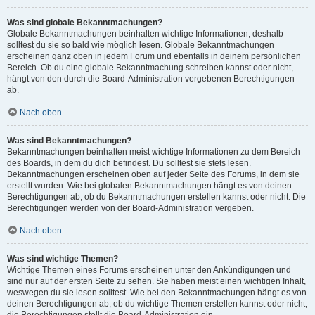
Was sind globale Bekanntmachungen?
Globale Bekanntmachungen beinhalten wichtige Informationen, deshalb
solltest du sie so bald wie möglich lesen. Globale Bekanntmachungen
erscheinen ganz oben in jedem Forum und ebenfalls in deinem persönlichen
Bereich. Ob du eine globale Bekanntmachung schreiben kannst oder nicht,
hängt von den durch die Board-Administration vergebenen Berechtigungen
ab.
Nach oben
Was sind Bekanntmachungen?
Bekanntmachungen beinhalten meist wichtige Informationen zu dem Bereich
des Boards, in dem du dich befindest. Du solltest sie stets lesen.
Bekanntmachungen erscheinen oben auf jeder Seite des Forums, in dem sie
erstellt wurden. Wie bei globalen Bekanntmachungen hängt es von deinen
Berechtigungen ab, ob du Bekanntmachungen erstellen kannst oder nicht. Die
Berechtigungen werden von der Board-Administration vergeben.
Nach oben
Was sind wichtige Themen?
Wichtige Themen eines Forums erscheinen unter den Ankündigungen und
sind nur auf der ersten Seite zu sehen. Sie haben meist einen wichtigen Inhalt,
weswegen du sie lesen solltest. Wie bei den Bekanntmachungen hängt es von
deinen Berechtigungen ab, ob du wichtige Themen erstellen kannst oder nicht;