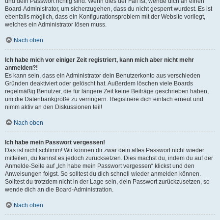
und dein Passwort richtig sind. Wenn dies der Fall ist, wende dich an einen
Board-Administrator, um sicherzugehen, dass du nicht gesperrt wurdest. Es ist
ebenfalls möglich, dass ein Konfigurationsproblem mit der Website vorliegt,
welches ein Administrator lösen muss.
Nach oben
Ich habe mich vor einiger Zeit registriert, kann mich aber nicht mehr
anmelden?!
Es kann sein, dass ein Administrator dein Benutzerkonto aus verschieden
Gründen deaktiviert oder gelöscht hat. Außerdem löschen viele Boards
regelmäßig Benutzer, die für längere Zeit keine Beiträge geschrieben haben,
um die Datenbankgröße zu verringern. Registriere dich einfach erneut und
nimm aktiv an den Diskussionen teil!
Nach oben
Ich habe mein Passwort vergessen!
Das ist nicht schlimm! Wir können dir zwar dein altes Passwort nicht wieder
mitteilen, du kannst es jedoch zurücksetzen. Dies machst du, indem du auf der
Anmelde-Seite auf „Ich habe mein Passwort vergessen“ klickst und den
Anweisungen folgst. So solltest du dich schnell wieder anmelden können.
Solltest du trotzdem nicht in der Lage sein, dein Passwort zurückzusetzen, so
wende dich an die Board-Administration.
Nach oben