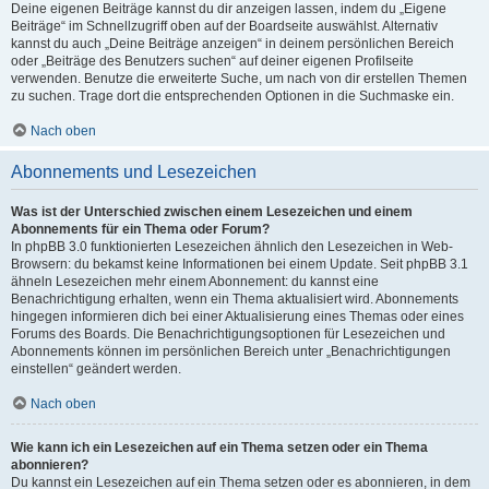
Deine eigenen Beiträge kannst du dir anzeigen lassen, indem du „Eigene
Beiträge“ im Schnellzugriff oben auf der Boardseite auswählst. Alternativ
kannst du auch „Deine Beiträge anzeigen“ in deinem persönlichen Bereich
oder „Beiträge des Benutzers suchen“ auf deiner eigenen Profilseite
verwenden. Benutze die erweiterte Suche, um nach von dir erstellen Themen
zu suchen. Trage dort die entsprechenden Optionen in die Suchmaske ein.
Nach oben
Abonnements und Lesezeichen
Was ist der Unterschied zwischen einem Lesezeichen und einem
Abonnements für ein Thema oder Forum?
In phpBB 3.0 funktionierten Lesezeichen ähnlich den Lesezeichen in Web-
Browsern: du bekamst keine Informationen bei einem Update. Seit phpBB 3.1
ähneln Lesezeichen mehr einem Abonnement: du kannst eine
Benachrichtigung erhalten, wenn ein Thema aktualisiert wird. Abonnements
hingegen informieren dich bei einer Aktualisierung eines Themas oder eines
Forums des Boards. Die Benachrichtigungsoptionen für Lesezeichen und
Abonnements können im persönlichen Bereich unter „Benachrichtigungen
einstellen“ geändert werden.
Nach oben
Wie kann ich ein Lesezeichen auf ein Thema setzen oder ein Thema
abonnieren?
Du kannst ein Lesezeichen auf ein Thema setzen oder es abonnieren, in dem