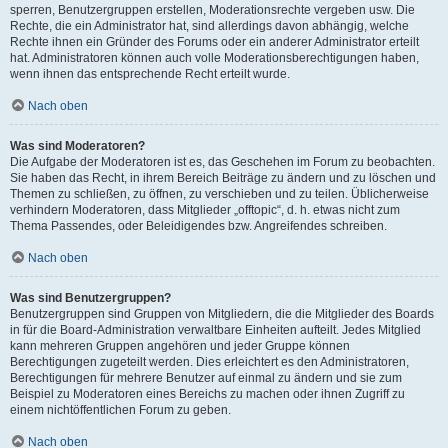
sperren, Benutzergruppen erstellen, Moderationsrechte vergeben usw. Die
Rechte, die ein Administrator hat, sind allerdings davon abhängig, welche
Rechte ihnen ein Gründer des Forums oder ein anderer Administrator erteilt
hat. Administratoren können auch volle Moderationsberechtigungen haben,
wenn ihnen das entsprechende Recht erteilt wurde.
Nach oben
Was sind Moderatoren?
Die Aufgabe der Moderatoren ist es, das Geschehen im Forum zu beobachten.
Sie haben das Recht, in ihrem Bereich Beiträge zu ändern und zu löschen und
Themen zu schließen, zu öffnen, zu verschieben und zu teilen. Üblicherweise
verhindern Moderatoren, dass Mitglieder „offtopic“, d. h. etwas nicht zum
Thema Passendes, oder Beleidigendes bzw. Angreifendes schreiben.
Nach oben
Was sind Benutzergruppen?
Benutzergruppen sind Gruppen von Mitgliedern, die die Mitglieder des Boards
in für die Board-Administration verwaltbare Einheiten aufteilt. Jedes Mitglied
kann mehreren Gruppen angehören und jeder Gruppe können
Berechtigungen zugeteilt werden. Dies erleichtert es den Administratoren,
Berechtigungen für mehrere Benutzer auf einmal zu ändern und sie zum
Beispiel zu Moderatoren eines Bereichs zu machen oder ihnen Zugriff zu
einem nichtöffentlichen Forum zu geben.
Nach oben