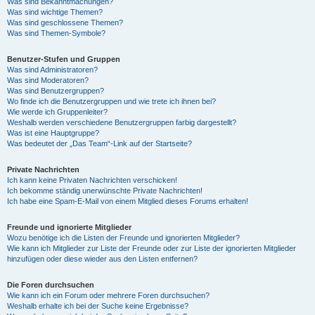
Was sind Bekanntmachungen?
Was sind wichtige Themen?
Was sind geschlossene Themen?
Was sind Themen-Symbole?
Benutzer-Stufen und Gruppen
Was sind Administratoren?
Was sind Moderatoren?
Was sind Benutzergruppen?
Wo finde ich die Benutzergruppen und wie trete ich ihnen bei?
Wie werde ich Gruppenleiter?
Weshalb werden verschiedene Benutzergruppen farbig dargestellt?
Was ist eine Hauptgruppe?
Was bedeutet der „Das Team“-Link auf der Startseite?
Private Nachrichten
Ich kann keine Privaten Nachrichten verschicken!
Ich bekomme ständig unerwünschte Private Nachrichten!
Ich habe eine Spam-E-Mail von einem Mitglied dieses Forums erhalten!
Freunde und ignorierte Mitglieder
Wozu benötige ich die Listen der Freunde und ignorierten Mitglieder?
Wie kann ich Mitglieder zur Liste der Freunde oder zur Liste der ignorierten Mitglieder
hinzufügen oder diese wieder aus den Listen entfernen?
Die Foren durchsuchen
Wie kann ich ein Forum oder mehrere Foren durchsuchen?
Weshalb erhalte ich bei der Suche keine Ergebnisse?