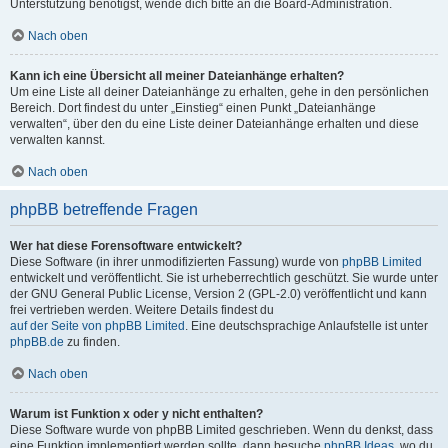
Unterstützung benötigst, wende dich bitte an die Board-Administration.
Nach oben
Kann ich eine Übersicht all meiner Dateianhänge erhalten?
Um eine Liste all deiner Dateianhänge zu erhalten, gehe in den persönlichen
Bereich. Dort findest du unter „Einstieg“ einen Punkt „Dateianhänge
verwalten“, über den du eine Liste deiner Dateianhänge erhalten und diese
verwalten kannst.
Nach oben
phpBB betreffende Fragen
Wer hat diese Forensoftware entwickelt?
Diese Software (in ihrer unmodifizierten Fassung) wurde von
phpBB Limited
entwickelt und veröffentlicht. Sie ist urheberrechtlich geschützt. Sie wurde unter
der GNU General Public License, Version 2 (GPL-2.0) veröffentlicht und kann
frei vertrieben werden. Weitere Details findest du
auf der Seite von phpBB Limited
. Eine deutschsprachige Anlaufstelle ist unter
phpBB.de
zu finden.
Nach oben
Warum ist Funktion x oder y nicht enthalten?
Diese Software wurde von phpBB Limited geschrieben. Wenn du denkst, dass
eine Funktion implementiert werden sollte, dann besuche
phpBB Ideas
, wo du