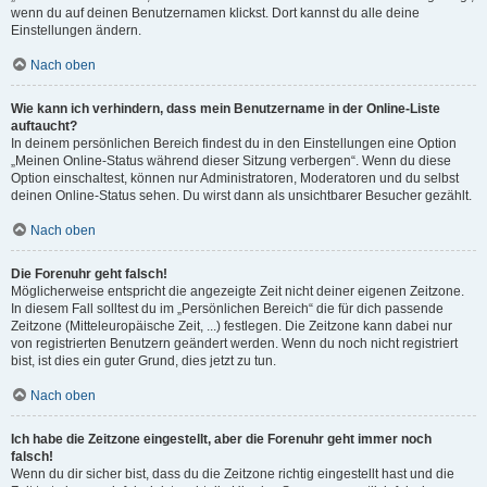
wenn du auf deinen Benutzernamen klickst. Dort kannst du alle deine
Einstellungen ändern.
Nach oben
Wie kann ich verhindern, dass mein Benutzername in der Online-Liste
auftaucht?
In deinem persönlichen Bereich findest du in den Einstellungen eine Option
„Meinen Online-Status während dieser Sitzung verbergen“. Wenn du diese
Option einschaltest, können nur Administratoren, Moderatoren und du selbst
deinen Online-Status sehen. Du wirst dann als unsichtbarer Besucher gezählt.
Nach oben
Die Forenuhr geht falsch!
Möglicherweise entspricht die angezeigte Zeit nicht deiner eigenen Zeitzone.
In diesem Fall solltest du im „Persönlichen Bereich“ die für dich passende
Zeitzone (Mitteleuropäische Zeit, ...) festlegen. Die Zeitzone kann dabei nur
von registrierten Benutzern geändert werden. Wenn du noch nicht registriert
bist, ist dies ein guter Grund, dies jetzt zu tun.
Nach oben
Ich habe die Zeitzone eingestellt, aber die Forenuhr geht immer noch
falsch!
Wenn du dir sicher bist, dass du die Zeitzone richtig eingestellt hast und die