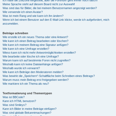
Ich habe die Zeitzone eingestellt, aber die Forenuhr geht immer noch falsch!
Meine Sprache steht auf diesem Board nicht zur Auswahl!
Was sind das für Bilder, die bei meinem Benutzernamen angezeigt werden?
Wie verwende ich einen Avatar?
Was ist mein Rang und wie kann ich ihn ändern?
Wenn ich bei einem Benutzer auf den E-Mail-Link klicke, werde ich aufgefordert, mich
anzumelden.
Beiträge schreiben
Wie erstelle ich ein neues Thema oder eine Antwort?
Wie kann ich einen Beitrag bearbeiten oder löschen?
Wie kann ich meinem Beitrag eine Signatur anfügen?
Wie kann ich eine Umfrage erstellen?
Wieso kann ich nicht mehr Antwortmöglichkeiten erstellen?
Wie bearbeite oder lösche ich eine Umfrage?
Warum kann ich auf bestimmte Foren nicht zugreifen?
Weshalb kann ich keine Dateianhänge anfügen?
Weshalb wurde ich verwarnt?
Wie kann ich Beiträge den Moderatoren melden?
Was bewirkt die „Speichern“-Schaltfläche beim Schreiben eines Beitrags?
Warum muss mein Beitrag erst freigegeben werden?
Wie markiere ich ein Thema als neu?
Textformatierung und Thementypen
Was ist BBCode?
Kann ich HTML benutzen?
Was sind Smileys?
Kann ich Bilder in meine Beiträge einfügen?
Was sind globale Bekanntmachungen?