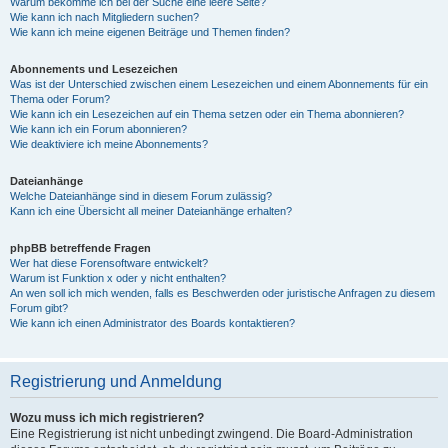
Warum bekomme ich bei der Suche eine leere Seite?
Wie kann ich nach Mitgliedern suchen?
Wie kann ich meine eigenen Beiträge und Themen finden?
Abonnements und Lesezeichen
Was ist der Unterschied zwischen einem Lesezeichen und einem Abonnements für ein
Thema oder Forum?
Wie kann ich ein Lesezeichen auf ein Thema setzen oder ein Thema abonnieren?
Wie kann ich ein Forum abonnieren?
Wie deaktiviere ich meine Abonnements?
Dateianhänge
Welche Dateianhänge sind in diesem Forum zulässig?
Kann ich eine Übersicht all meiner Dateianhänge erhalten?
phpBB betreffende Fragen
Wer hat diese Forensoftware entwickelt?
Warum ist Funktion x oder y nicht enthalten?
An wen soll ich mich wenden, falls es Beschwerden oder juristische Anfragen zu diesem
Forum gibt?
Wie kann ich einen Administrator des Boards kontaktieren?
Registrierung und Anmeldung
Wozu muss ich mich registrieren?
Eine Registrierung ist nicht unbedingt zwingend. Die Board-Administration