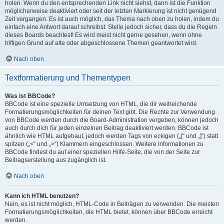
holen. Wenn du den entsprechenden Link nicht siehst, dann ist die Funktion
möglicherweise deaktiviert oder seit der letzten Markierung ist nicht genügend
Zeit vergangen. Es ist auch möglich, das Thema nach oben zu holen, indem du
einfach eine Antwort darauf schreibst. Stelle jedoch sicher, dass du die Regeln
dieses Boards beachtest! Es wird meist nicht gerne gesehen, wenn ohne
triftigen Grund auf alte oder abgeschlossene Themen geantwortet wird.
Nach oben
Textformatierung und Thementypen
Was ist BBCode?
BBCode ist eine spezielle Umsetzung von HTML, die dir weitreichende
Formatierungsmöglichkeiten für deinen Text gibt. Die Rechte zur Verwendung
von BBCode werden durch die Board-Administration vergeben, können jedoch
auch durch dich für jeden einzelnen Beitrag deaktiviert werden. BBCode ist
ähnlich wie HTML aufgebaut, jedoch werden Tags von eckigen („[“ und „]“) statt
spitzen („<“ und „>“) Klammern eingeschlossen. Weitere Informationen zu
BBCode findest du auf einer speziellen Hilfe-Seite, die von der Seite zur
Beitragserstellung aus zugänglich ist.
Nach oben
Kann ich HTML benutzen?
Nein, es ist nicht möglich, HTML-Code in Beiträgen zu verwenden. Die meisten
Formatierungsmöglichkeiten, die HTML bietet, können über BBCode erreicht
werden.