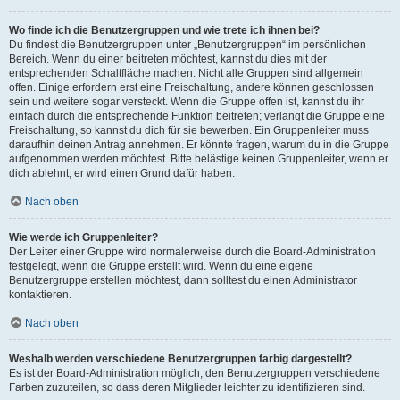
Wo finde ich die Benutzergruppen und wie trete ich ihnen bei?
Du findest die Benutzergruppen unter „Benutzergruppen“ im persönlichen
Bereich. Wenn du einer beitreten möchtest, kannst du dies mit der
entsprechenden Schaltfläche machen. Nicht alle Gruppen sind allgemein
offen. Einige erfordern erst eine Freischaltung, andere können geschlossen
sein und weitere sogar versteckt. Wenn die Gruppe offen ist, kannst du ihr
einfach durch die entsprechende Funktion beitreten; verlangt die Gruppe eine
Freischaltung, so kannst du dich für sie bewerben. Ein Gruppenleiter muss
daraufhin deinen Antrag annehmen. Er könnte fragen, warum du in die Gruppe
aufgenommen werden möchtest. Bitte belästige keinen Gruppenleiter, wenn er
dich ablehnt, er wird einen Grund dafür haben.
Nach oben
Wie werde ich Gruppenleiter?
Der Leiter einer Gruppe wird normalerweise durch die Board-Administration
festgelegt, wenn die Gruppe erstellt wird. Wenn du eine eigene
Benutzergruppe erstellen möchtest, dann solltest du einen Administrator
kontaktieren.
Nach oben
Weshalb werden verschiedene Benutzergruppen farbig dargestellt?
Es ist der Board-Administration möglich, den Benutzergruppen verschiedene
Farben zuzuteilen, so dass deren Mitglieder leichter zu identifizieren sind.