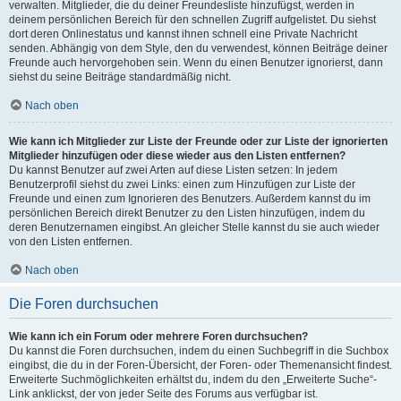
verwalten. Mitglieder, die du deiner Freundesliste hinzufügst, werden in
deinem persönlichen Bereich für den schnellen Zugriff aufgelistet. Du siehst
dort deren Onlinestatus und kannst ihnen schnell eine Private Nachricht
senden. Abhängig von dem Style, den du verwendest, können Beiträge deiner
Freunde auch hervorgehoben sein. Wenn du einen Benutzer ignorierst, dann
siehst du seine Beiträge standardmäßig nicht.
Nach oben
Wie kann ich Mitglieder zur Liste der Freunde oder zur Liste der ignorierten
Mitglieder hinzufügen oder diese wieder aus den Listen entfernen?
Du kannst Benutzer auf zwei Arten auf diese Listen setzen: In jedem
Benutzerprofil siehst du zwei Links: einen zum Hinzufügen zur Liste der
Freunde und einen zum Ignorieren des Benutzers. Außerdem kannst du im
persönlichen Bereich direkt Benutzer zu den Listen hinzufügen, indem du
deren Benutzernamen eingibst. An gleicher Stelle kannst du sie auch wieder
von den Listen entfernen.
Nach oben
Die Foren durchsuchen
Wie kann ich ein Forum oder mehrere Foren durchsuchen?
Du kannst die Foren durchsuchen, indem du einen Suchbegriff in die Suchbox
eingibst, die du in der Foren-Übersicht, der Foren- oder Themenansicht findest.
Erweiterte Suchmöglichkeiten erhältst du, indem du den „Erweiterte Suche“-
Link anklickst, der von jeder Seite des Forums aus verfügbar ist.