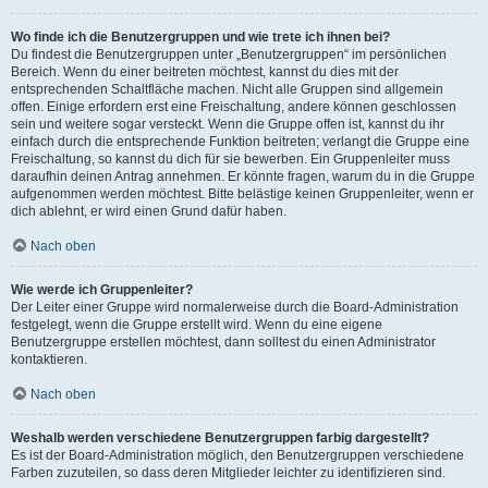
Wo finde ich die Benutzergruppen und wie trete ich ihnen bei?
Du findest die Benutzergruppen unter „Benutzergruppen“ im persönlichen
Bereich. Wenn du einer beitreten möchtest, kannst du dies mit der
entsprechenden Schaltfläche machen. Nicht alle Gruppen sind allgemein
offen. Einige erfordern erst eine Freischaltung, andere können geschlossen
sein und weitere sogar versteckt. Wenn die Gruppe offen ist, kannst du ihr
einfach durch die entsprechende Funktion beitreten; verlangt die Gruppe eine
Freischaltung, so kannst du dich für sie bewerben. Ein Gruppenleiter muss
daraufhin deinen Antrag annehmen. Er könnte fragen, warum du in die Gruppe
aufgenommen werden möchtest. Bitte belästige keinen Gruppenleiter, wenn er
dich ablehnt, er wird einen Grund dafür haben.
Nach oben
Wie werde ich Gruppenleiter?
Der Leiter einer Gruppe wird normalerweise durch die Board-Administration
festgelegt, wenn die Gruppe erstellt wird. Wenn du eine eigene
Benutzergruppe erstellen möchtest, dann solltest du einen Administrator
kontaktieren.
Nach oben
Weshalb werden verschiedene Benutzergruppen farbig dargestellt?
Es ist der Board-Administration möglich, den Benutzergruppen verschiedene
Farben zuzuteilen, so dass deren Mitglieder leichter zu identifizieren sind.