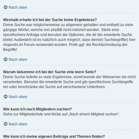
Nach oben
Weshalb erhalte ich bei der Suche keine Ergebnisse?
Deine Suche war möglicherweise zu allgemein gehalten und enthielt zu viele
gängige Wörter, welche von phpBB nicht indiziert werden. Stelle eine
spezifischere Anfrage und benutze die Optionen, die dir die erweiterte Suche
bietet. Außerdem ist es natürlich auch möglich, dass dein(e) Suchbegriff(e) hier
nirgends im Forum verwendet wurden. Prüfe ggf. die Rechtschreibung der
Begriffe!
Nach oben
Warum bekomme ich bei der Suche eine leere Seite?
Deine Suche lieferte zu viele Ergebnisse, somit konnte der Webserver sie nicht
verarbeiten. Benutze die erweiterte Suche und gib spezifischere Suchbegriffe
ein oder beschränke die Suche auf verschiedene Unterforen.
Nach oben
Wie kann ich nach Mitgliedern suchen?
Gehe zur Mitgliederliste und klicke auf „Nach einem Mitglied suchen“.
Nach oben
Wie kann ich meine eigenen Beiträge und Themen finden?