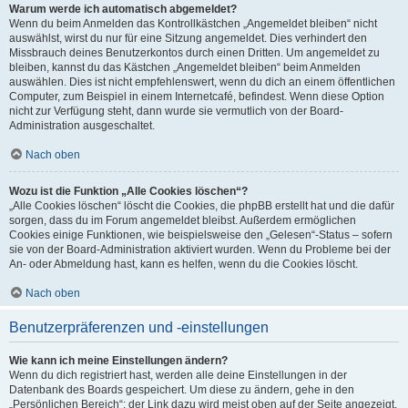
Warum werde ich automatisch abgemeldet?
Wenn du beim Anmelden das Kontrollkästchen „Angemeldet bleiben“ nicht
auswählst, wirst du nur für eine Sitzung angemeldet. Dies verhindert den
Missbrauch deines Benutzerkontos durch einen Dritten. Um angemeldet zu
bleiben, kannst du das Kästchen „Angemeldet bleiben“ beim Anmelden
auswählen. Dies ist nicht empfehlenswert, wenn du dich an einem öffentlichen
Computer, zum Beispiel in einem Internetcafé, befindest. Wenn diese Option
nicht zur Verfügung steht, dann wurde sie vermutlich von der Board-
Administration ausgeschaltet.
Nach oben
Wozu ist die Funktion „Alle Cookies löschen“?
„Alle Cookies löschen“ löscht die Cookies, die phpBB erstellt hat und die dafür
sorgen, dass du im Forum angemeldet bleibst. Außerdem ermöglichen
Cookies einige Funktionen, wie beispielsweise den „Gelesen“-Status – sofern
sie von der Board-Administration aktiviert wurden. Wenn du Probleme bei der
An- oder Abmeldung hast, kann es helfen, wenn du die Cookies löscht.
Nach oben
Benutzerpräferenzen und -einstellungen
Wie kann ich meine Einstellungen ändern?
Wenn du dich registriert hast, werden alle deine Einstellungen in der
Datenbank des Boards gespeichert. Um diese zu ändern, gehe in den
„Persönlichen Bereich“; der Link dazu wird meist oben auf der Seite angezeigt,