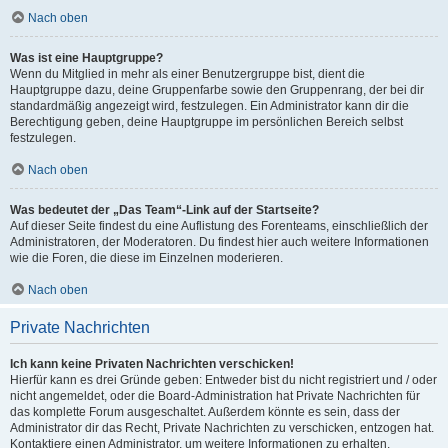
Nach oben
Was ist eine Hauptgruppe?
Wenn du Mitglied in mehr als einer Benutzergruppe bist, dient die
Hauptgruppe dazu, deine Gruppenfarbe sowie den Gruppenrang, der bei dir
standardmäßig angezeigt wird, festzulegen. Ein Administrator kann dir die
Berechtigung geben, deine Hauptgruppe im persönlichen Bereich selbst
festzulegen.
Nach oben
Was bedeutet der „Das Team“-Link auf der Startseite?
Auf dieser Seite findest du eine Auflistung des Forenteams, einschließlich der
Administratoren, der Moderatoren. Du findest hier auch weitere Informationen
wie die Foren, die diese im Einzelnen moderieren.
Nach oben
Private Nachrichten
Ich kann keine Privaten Nachrichten verschicken!
Hierfür kann es drei Gründe geben: Entweder bist du nicht registriert und / oder
nicht angemeldet, oder die Board-Administration hat Private Nachrichten für
das komplette Forum ausgeschaltet. Außerdem könnte es sein, dass der
Administrator dir das Recht, Private Nachrichten zu verschicken, entzogen hat.
Kontaktiere einen Administrator, um weitere Informationen zu erhalten.