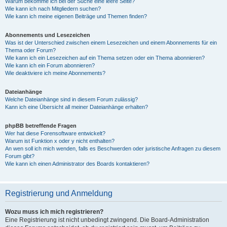
Warum bekomme ich bei der Suche eine leere Seite?
Wie kann ich nach Mitgliedern suchen?
Wie kann ich meine eigenen Beiträge und Themen finden?
Abonnements und Lesezeichen
Was ist der Unterschied zwischen einem Lesezeichen und einem Abonnements für ein
Thema oder Forum?
Wie kann ich ein Lesezeichen auf ein Thema setzen oder ein Thema abonnieren?
Wie kann ich ein Forum abonnieren?
Wie deaktiviere ich meine Abonnements?
Dateianhänge
Welche Dateianhänge sind in diesem Forum zulässig?
Kann ich eine Übersicht all meiner Dateianhänge erhalten?
phpBB betreffende Fragen
Wer hat diese Forensoftware entwickelt?
Warum ist Funktion x oder y nicht enthalten?
An wen soll ich mich wenden, falls es Beschwerden oder juristische Anfragen zu diesem
Forum gibt?
Wie kann ich einen Administrator des Boards kontaktieren?
Registrierung und Anmeldung
Wozu muss ich mich registrieren?
Eine Registrierung ist nicht unbedingt zwingend. Die Board-Administration