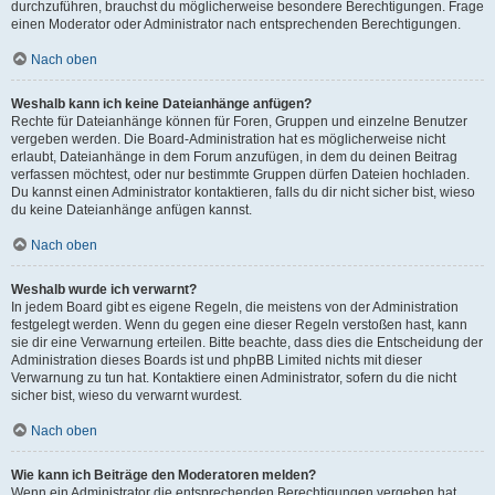
durchzuführen, brauchst du möglicherweise besondere Berechtigungen. Frage
einen Moderator oder Administrator nach entsprechenden Berechtigungen.
Nach oben
Weshalb kann ich keine Dateianhänge anfügen?
Rechte für Dateianhänge können für Foren, Gruppen und einzelne Benutzer
vergeben werden. Die Board-Administration hat es möglicherweise nicht
erlaubt, Dateianhänge in dem Forum anzufügen, in dem du deinen Beitrag
verfassen möchtest, oder nur bestimmte Gruppen dürfen Dateien hochladen.
Du kannst einen Administrator kontaktieren, falls du dir nicht sicher bist, wieso
du keine Dateianhänge anfügen kannst.
Nach oben
Weshalb wurde ich verwarnt?
In jedem Board gibt es eigene Regeln, die meistens von der Administration
festgelegt werden. Wenn du gegen eine dieser Regeln verstoßen hast, kann
sie dir eine Verwarnung erteilen. Bitte beachte, dass dies die Entscheidung der
Administration dieses Boards ist und phpBB Limited nichts mit dieser
Verwarnung zu tun hat. Kontaktiere einen Administrator, sofern du die nicht
sicher bist, wieso du verwarnt wurdest.
Nach oben
Wie kann ich Beiträge den Moderatoren melden?
Wenn ein Administrator die entsprechenden Berechtigungen vergeben hat,