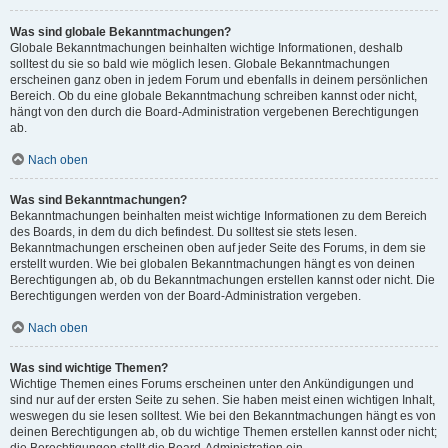
Was sind globale Bekanntmachungen?
Globale Bekanntmachungen beinhalten wichtige Informationen, deshalb
solltest du sie so bald wie möglich lesen. Globale Bekanntmachungen
erscheinen ganz oben in jedem Forum und ebenfalls in deinem persönlichen
Bereich. Ob du eine globale Bekanntmachung schreiben kannst oder nicht,
hängt von den durch die Board-Administration vergebenen Berechtigungen
ab.
Nach oben
Was sind Bekanntmachungen?
Bekanntmachungen beinhalten meist wichtige Informationen zu dem Bereich
des Boards, in dem du dich befindest. Du solltest sie stets lesen.
Bekanntmachungen erscheinen oben auf jeder Seite des Forums, in dem sie
erstellt wurden. Wie bei globalen Bekanntmachungen hängt es von deinen
Berechtigungen ab, ob du Bekanntmachungen erstellen kannst oder nicht. Die
Berechtigungen werden von der Board-Administration vergeben.
Nach oben
Was sind wichtige Themen?
Wichtige Themen eines Forums erscheinen unter den Ankündigungen und
sind nur auf der ersten Seite zu sehen. Sie haben meist einen wichtigen Inhalt,
weswegen du sie lesen solltest. Wie bei den Bekanntmachungen hängt es von
deinen Berechtigungen ab, ob du wichtige Themen erstellen kannst oder nicht;