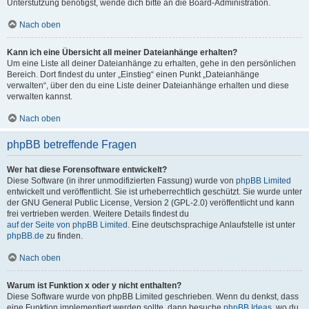
Unterstützung benötigst, wende dich bitte an die Board-Administration.
Nach oben
Kann ich eine Übersicht all meiner Dateianhänge erhalten?
Um eine Liste all deiner Dateianhänge zu erhalten, gehe in den persönlichen
Bereich. Dort findest du unter „Einstieg“ einen Punkt „Dateianhänge
verwalten“, über den du eine Liste deiner Dateianhänge erhalten und diese
verwalten kannst.
Nach oben
phpBB betreffende Fragen
Wer hat diese Forensoftware entwickelt?
Diese Software (in ihrer unmodifizierten Fassung) wurde von
phpBB Limited
entwickelt und veröffentlicht. Sie ist urheberrechtlich geschützt. Sie wurde unter
der GNU General Public License, Version 2 (GPL-2.0) veröffentlicht und kann
frei vertrieben werden. Weitere Details findest du
auf der Seite von phpBB Limited
. Eine deutschsprachige Anlaufstelle ist unter
phpBB.de
zu finden.
Nach oben
Warum ist Funktion x oder y nicht enthalten?
Diese Software wurde von phpBB Limited geschrieben. Wenn du denkst, dass
eine Funktion implementiert werden sollte, dann besuche
phpBB Ideas
, wo du