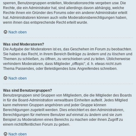
sperren, Benutzergruppen erstellen, Moderationsrechte vergeben usw. Die
Rechte, die ein Administrator hat, sind allerdings davon abhängig, welche
Rechte ihnen ein Gründer des Forums oder ein anderer Administrator erteilt
hat. Administratoren können auch volle Moderationsberechtigungen haben,
wenn ihnen das entsprechende Recht erteilt wurde.
Nach oben
Was sind Moderatoren?
Die Aufgabe der Moderatoren ist es, das Geschehen im Forum zu beobachten.
Sie haben das Recht, in ihrem Bereich Beiträge zu ändern und zu löschen und
Themen zu schließen, zu öffnen, zu verschieben und zu teilen. Üblicherweise
verhindern Moderatoren, dass Mitglieder „offtopic“, d. h. etwas nicht zum
Thema Passendes, oder Beleidigendes bzw. Angreifendes schreiben.
Nach oben
Was sind Benutzergruppen?
Benutzergruppen sind Gruppen von Mitgliedern, die die Mitglieder des Boards
in für die Board-Administration verwaltbare Einheiten aufteilt. Jedes Mitglied
kann mehreren Gruppen angehören und jeder Gruppe können
Berechtigungen zugeteilt werden. Dies erleichtert es den Administratoren,
Berechtigungen für mehrere Benutzer auf einmal zu ändern und sie zum
Beispiel zu Moderatoren eines Bereichs zu machen oder ihnen Zugriff zu
einem nichtöffentlichen Forum zu geben.
Nach oben