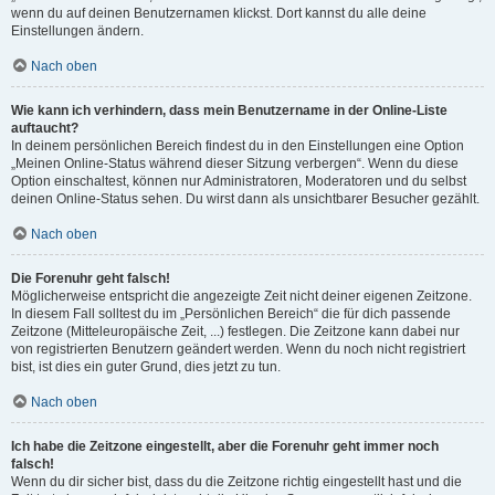
wenn du auf deinen Benutzernamen klickst. Dort kannst du alle deine
Einstellungen ändern.
Nach oben
Wie kann ich verhindern, dass mein Benutzername in der Online-Liste
auftaucht?
In deinem persönlichen Bereich findest du in den Einstellungen eine Option
„Meinen Online-Status während dieser Sitzung verbergen“. Wenn du diese
Option einschaltest, können nur Administratoren, Moderatoren und du selbst
deinen Online-Status sehen. Du wirst dann als unsichtbarer Besucher gezählt.
Nach oben
Die Forenuhr geht falsch!
Möglicherweise entspricht die angezeigte Zeit nicht deiner eigenen Zeitzone.
In diesem Fall solltest du im „Persönlichen Bereich“ die für dich passende
Zeitzone (Mitteleuropäische Zeit, ...) festlegen. Die Zeitzone kann dabei nur
von registrierten Benutzern geändert werden. Wenn du noch nicht registriert
bist, ist dies ein guter Grund, dies jetzt zu tun.
Nach oben
Ich habe die Zeitzone eingestellt, aber die Forenuhr geht immer noch
falsch!
Wenn du dir sicher bist, dass du die Zeitzone richtig eingestellt hast und die