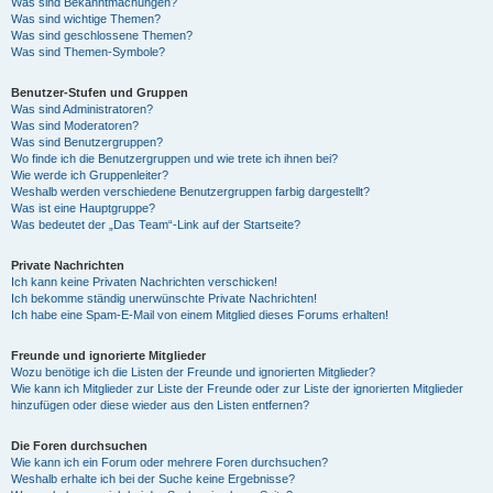
Was sind Bekanntmachungen?
Was sind wichtige Themen?
Was sind geschlossene Themen?
Was sind Themen-Symbole?
Benutzer-Stufen und Gruppen
Was sind Administratoren?
Was sind Moderatoren?
Was sind Benutzergruppen?
Wo finde ich die Benutzergruppen und wie trete ich ihnen bei?
Wie werde ich Gruppenleiter?
Weshalb werden verschiedene Benutzergruppen farbig dargestellt?
Was ist eine Hauptgruppe?
Was bedeutet der „Das Team“-Link auf der Startseite?
Private Nachrichten
Ich kann keine Privaten Nachrichten verschicken!
Ich bekomme ständig unerwünschte Private Nachrichten!
Ich habe eine Spam-E-Mail von einem Mitglied dieses Forums erhalten!
Freunde und ignorierte Mitglieder
Wozu benötige ich die Listen der Freunde und ignorierten Mitglieder?
Wie kann ich Mitglieder zur Liste der Freunde oder zur Liste der ignorierten Mitglieder
hinzufügen oder diese wieder aus den Listen entfernen?
Die Foren durchsuchen
Wie kann ich ein Forum oder mehrere Foren durchsuchen?
Weshalb erhalte ich bei der Suche keine Ergebnisse?