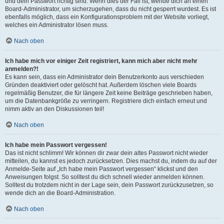
und dein Passwort richtig sind. Wenn dies der Fall ist, wende dich an einen
Board-Administrator, um sicherzugehen, dass du nicht gesperrt wurdest. Es ist
ebenfalls möglich, dass ein Konfigurationsproblem mit der Website vorliegt,
welches ein Administrator lösen muss.
Nach oben
Ich habe mich vor einiger Zeit registriert, kann mich aber nicht mehr
anmelden?!
Es kann sein, dass ein Administrator dein Benutzerkonto aus verschieden
Gründen deaktiviert oder gelöscht hat. Außerdem löschen viele Boards
regelmäßig Benutzer, die für längere Zeit keine Beiträge geschrieben haben,
um die Datenbankgröße zu verringern. Registriere dich einfach erneut und
nimm aktiv an den Diskussionen teil!
Nach oben
Ich habe mein Passwort vergessen!
Das ist nicht schlimm! Wir können dir zwar dein altes Passwort nicht wieder
mitteilen, du kannst es jedoch zurücksetzen. Dies machst du, indem du auf der
Anmelde-Seite auf „Ich habe mein Passwort vergessen“ klickst und den
Anweisungen folgst. So solltest du dich schnell wieder anmelden können.
Solltest du trotzdem nicht in der Lage sein, dein Passwort zurückzusetzen, so
wende dich an die Board-Administration.
Nach oben