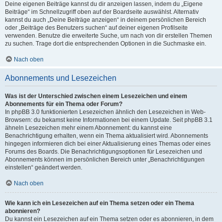
Deine eigenen Beiträge kannst du dir anzeigen lassen, indem du „Eigene
Beiträge“ im Schnellzugriff oben auf der Boardseite auswählst. Alternativ
kannst du auch „Deine Beiträge anzeigen“ in deinem persönlichen Bereich
oder „Beiträge des Benutzers suchen“ auf deiner eigenen Profilseite
verwenden. Benutze die erweiterte Suche, um nach von dir erstellen Themen
zu suchen. Trage dort die entsprechenden Optionen in die Suchmaske ein.
Nach oben
Abonnements und Lesezeichen
Was ist der Unterschied zwischen einem Lesezeichen und einem
Abonnements für ein Thema oder Forum?
In phpBB 3.0 funktionierten Lesezeichen ähnlich den Lesezeichen in Web-
Browsern: du bekamst keine Informationen bei einem Update. Seit phpBB 3.1
ähneln Lesezeichen mehr einem Abonnement: du kannst eine
Benachrichtigung erhalten, wenn ein Thema aktualisiert wird. Abonnements
hingegen informieren dich bei einer Aktualisierung eines Themas oder eines
Forums des Boards. Die Benachrichtigungsoptionen für Lesezeichen und
Abonnements können im persönlichen Bereich unter „Benachrichtigungen
einstellen“ geändert werden.
Nach oben
Wie kann ich ein Lesezeichen auf ein Thema setzen oder ein Thema
abonnieren?
Du kannst ein Lesezeichen auf ein Thema setzen oder es abonnieren, in dem