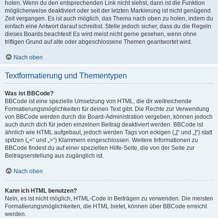
holen. Wenn du den entsprechenden Link nicht siehst, dann ist die Funktion
möglicherweise deaktiviert oder seit der letzten Markierung ist nicht genügend
Zeit vergangen. Es ist auch möglich, das Thema nach oben zu holen, indem du
einfach eine Antwort darauf schreibst. Stelle jedoch sicher, dass du die Regeln
dieses Boards beachtest! Es wird meist nicht gerne gesehen, wenn ohne
triftigen Grund auf alte oder abgeschlossene Themen geantwortet wird.
Nach oben
Textformatierung und Thementypen
Was ist BBCode?
BBCode ist eine spezielle Umsetzung von HTML, die dir weitreichende
Formatierungsmöglichkeiten für deinen Text gibt. Die Rechte zur Verwendung
von BBCode werden durch die Board-Administration vergeben, können jedoch
auch durch dich für jeden einzelnen Beitrag deaktiviert werden. BBCode ist
ähnlich wie HTML aufgebaut, jedoch werden Tags von eckigen („[“ und „]“) statt
spitzen („<“ und „>“) Klammern eingeschlossen. Weitere Informationen zu
BBCode findest du auf einer speziellen Hilfe-Seite, die von der Seite zur
Beitragserstellung aus zugänglich ist.
Nach oben
Kann ich HTML benutzen?
Nein, es ist nicht möglich, HTML-Code in Beiträgen zu verwenden. Die meisten
Formatierungsmöglichkeiten, die HTML bietet, können über BBCode erreicht
werden.