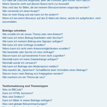
Ich habe die Zeitzone eingestellt, aber die Forenuhr geht immer noch falsch!
Meine Sprache steht auf diesem Board nicht zur Auswahl!
Was sind das für Bilder, die bei meinem Benutzernamen angezeigt werden?
Wie verwende ich einen Avatar?
Was ist mein Rang und wie kann ich ihn ändern?
Wenn ich bei einem Benutzer auf den E-Mail-Link klicke, werde ich aufgefordert, mich
anzumelden.
Beiträge schreiben
Wie erstelle ich ein neues Thema oder eine Antwort?
Wie kann ich einen Beitrag bearbeiten oder löschen?
Wie kann ich meinem Beitrag eine Signatur anfügen?
Wie kann ich eine Umfrage erstellen?
Wieso kann ich nicht mehr Antwortmöglichkeiten erstellen?
Wie bearbeite oder lösche ich eine Umfrage?
Warum kann ich auf bestimmte Foren nicht zugreifen?
Weshalb kann ich keine Dateianhänge anfügen?
Weshalb wurde ich verwarnt?
Wie kann ich Beiträge den Moderatoren melden?
Was bewirkt die „Speichern“-Schaltfläche beim Schreiben eines Beitrags?
Warum muss mein Beitrag erst freigegeben werden?
Wie markiere ich ein Thema als neu?
Textformatierung und Thementypen
Was ist BBCode?
Kann ich HTML benutzen?
Was sind Smileys?
Kann ich Bilder in meine Beiträge einfügen?
Was sind globale Bekanntmachungen?