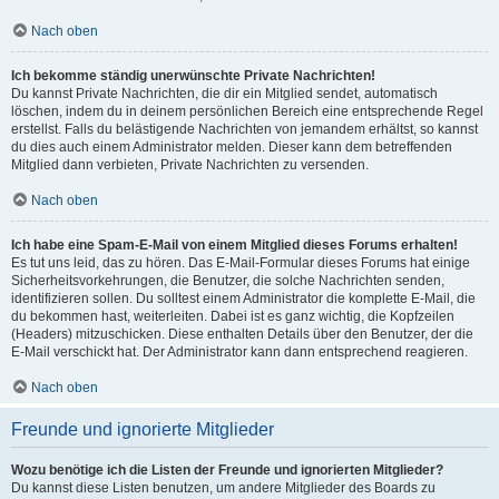
Nach oben
Ich bekomme ständig unerwünschte Private Nachrichten!
Du kannst Private Nachrichten, die dir ein Mitglied sendet, automatisch
löschen, indem du in deinem persönlichen Bereich eine entsprechende Regel
erstellst. Falls du belästigende Nachrichten von jemandem erhältst, so kannst
du dies auch einem Administrator melden. Dieser kann dem betreffenden
Mitglied dann verbieten, Private Nachrichten zu versenden.
Nach oben
Ich habe eine Spam-E-Mail von einem Mitglied dieses Forums erhalten!
Es tut uns leid, das zu hören. Das E-Mail-Formular dieses Forums hat einige
Sicherheitsvorkehrungen, die Benutzer, die solche Nachrichten senden,
identifizieren sollen. Du solltest einem Administrator die komplette E-Mail, die
du bekommen hast, weiterleiten. Dabei ist es ganz wichtig, die Kopfzeilen
(Headers) mitzuschicken. Diese enthalten Details über den Benutzer, der die
E-Mail verschickt hat. Der Administrator kann dann entsprechend reagieren.
Nach oben
Freunde und ignorierte Mitglieder
Wozu benötige ich die Listen der Freunde und ignorierten Mitglieder?
Du kannst diese Listen benutzen, um andere Mitglieder des Boards zu