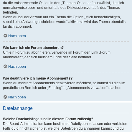
du die entsprechende Option in den „Themen-Optionen“ auswählst, die sich
normalerweise ober- und unterhalb des Diskussionsverlaufs des Themas
befinden.
Wenn du bei der Antwort auf ein Thema die Option „Mich benachrichtigen,
sobald eine Antwort geschrieben wurde“ aktivierst, wird das Thema ebenfalls
für dich abonniert.
Nach oben
Wie kann ich ein Forum abonnieren?
Um ein Forum zu abonnieren, verwende im Forum den Link „Forum
abonnieren“, der sich meist am Ende der Seite befindet.
Nach oben
Wie deaktiviere ich meine Abonnements?
Wenn du mehrere Abonnements deaktivieren möchtest, so kannst du dies im
persönlichen Bereich unter „Einstieg“ – „Abonnements verwalten“ machen.
Nach oben
Dateianhänge
Welche Dateianhänge sind in diesem Forum zulässig?
Die Board-Administration kann bestimmte Dateitypen zulassen oder verbieten.
Falls du dir nicht sicher bist, welche Dateitypen du anhängen kannst und du