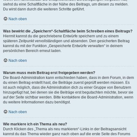
siehst du eine Schaltfläche in der Nähe des Beitrags, um diesen zu melden.
Du wirst dann durch die weiteren Schritte geführt.
Nach oben
Was bewirkt die „Speichern“-Schaltfläche beim Schreiben eines Beitrags?
Hiermit kannst du die geschriebene Entwürfe speichern und zu einem
späteren Zeitpunkt vervollständigen und absenden. Den gesicherten Beitrag
kannst du mit der Funktion „Gespeicherte Entwürfe verwalten“ in deinem
persönlichen Bereich erneut laden.
Nach oben
Warum muss mein Beitrag erst freigegeben werden?
Die Board-Administration kann entschieden haben, dass in dem Forum, in dem
du einen Beitrag erstellt hast, die Beiträge zuerst geprüft werden müssen. Es
ist auch möglich, dass die Administration dich zu einer Gruppe von Benutzern
hinzugefügt hat, bei denen sie die Beiträge erst begutachten möchte, bevor sie
auf der Seite sichtbar werden. Bitte kontaktiere die Board-Administration, wenn
du weitere Informationen dazu benötigst.
Nach oben
Wie markiere ich ein Thema als neu?
Durch Klicken des „Thema als neu markieren“-Links in der Beitragsansicht
kannst du das Thema wieder ganz nach oben auf die erste Seite des Forums