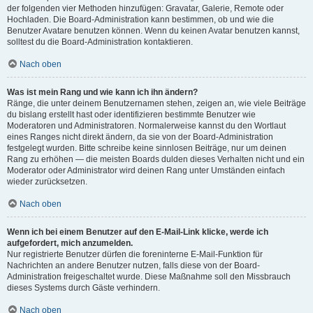
der folgenden vier Methoden hinzufügen: Gravatar, Galerie, Remote oder
Hochladen. Die Board-Administration kann bestimmen, ob und wie die
Benutzer Avatare benutzen können. Wenn du keinen Avatar benutzen kannst,
solltest du die Board-Administration kontaktieren.
Nach oben
Was ist mein Rang und wie kann ich ihn ändern?
Ränge, die unter deinem Benutzernamen stehen, zeigen an, wie viele Beiträge
du bislang erstellt hast oder identifizieren bestimmte Benutzer wie
Moderatoren und Administratoren. Normalerweise kannst du den Wortlaut
eines Ranges nicht direkt ändern, da sie von der Board-Administration
festgelegt wurden. Bitte schreibe keine sinnlosen Beiträge, nur um deinen
Rang zu erhöhen — die meisten Boards dulden dieses Verhalten nicht und ein
Moderator oder Administrator wird deinen Rang unter Umständen einfach
wieder zurücksetzen.
Nach oben
Wenn ich bei einem Benutzer auf den E-Mail-Link klicke, werde ich
aufgefordert, mich anzumelden.
Nur registrierte Benutzer dürfen die foreninterne E-Mail-Funktion für
Nachrichten an andere Benutzer nutzen, falls diese von der Board-
Administration freigeschaltet wurde. Diese Maßnahme soll den Missbrauch
dieses Systems durch Gäste verhindern.
Nach oben