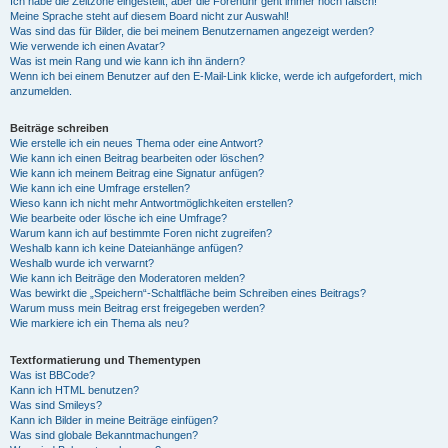
Ich habe die Zeitzone eingestellt, aber die Forenuhr geht immer noch falsch!
Meine Sprache steht auf diesem Board nicht zur Auswahl!
Was sind das für Bilder, die bei meinem Benutzernamen angezeigt werden?
Wie verwende ich einen Avatar?
Was ist mein Rang und wie kann ich ihn ändern?
Wenn ich bei einem Benutzer auf den E-Mail-Link klicke, werde ich aufgefordert, mich
anzumelden.
Beiträge schreiben
Wie erstelle ich ein neues Thema oder eine Antwort?
Wie kann ich einen Beitrag bearbeiten oder löschen?
Wie kann ich meinem Beitrag eine Signatur anfügen?
Wie kann ich eine Umfrage erstellen?
Wieso kann ich nicht mehr Antwortmöglichkeiten erstellen?
Wie bearbeite oder lösche ich eine Umfrage?
Warum kann ich auf bestimmte Foren nicht zugreifen?
Weshalb kann ich keine Dateianhänge anfügen?
Weshalb wurde ich verwarnt?
Wie kann ich Beiträge den Moderatoren melden?
Was bewirkt die „Speichern“-Schaltfläche beim Schreiben eines Beitrags?
Warum muss mein Beitrag erst freigegeben werden?
Wie markiere ich ein Thema als neu?
Textformatierung und Thementypen
Was ist BBCode?
Kann ich HTML benutzen?
Was sind Smileys?
Kann ich Bilder in meine Beiträge einfügen?
Was sind globale Bekanntmachungen?