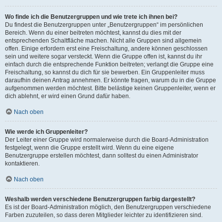
Wo finde ich die Benutzergruppen und wie trete ich ihnen bei?
Du findest die Benutzergruppen unter „Benutzergruppen“ im persönlichen
Bereich. Wenn du einer beitreten möchtest, kannst du dies mit der
entsprechenden Schaltfläche machen. Nicht alle Gruppen sind allgemein
offen. Einige erfordern erst eine Freischaltung, andere können geschlossen
sein und weitere sogar versteckt. Wenn die Gruppe offen ist, kannst du ihr
einfach durch die entsprechende Funktion beitreten; verlangt die Gruppe eine
Freischaltung, so kannst du dich für sie bewerben. Ein Gruppenleiter muss
daraufhin deinen Antrag annehmen. Er könnte fragen, warum du in die Gruppe
aufgenommen werden möchtest. Bitte belästige keinen Gruppenleiter, wenn er
dich ablehnt, er wird einen Grund dafür haben.
Nach oben
Wie werde ich Gruppenleiter?
Der Leiter einer Gruppe wird normalerweise durch die Board-Administration
festgelegt, wenn die Gruppe erstellt wird. Wenn du eine eigene
Benutzergruppe erstellen möchtest, dann solltest du einen Administrator
kontaktieren.
Nach oben
Weshalb werden verschiedene Benutzergruppen farbig dargestellt?
Es ist der Board-Administration möglich, den Benutzergruppen verschiedene
Farben zuzuteilen, so dass deren Mitglieder leichter zu identifizieren sind.