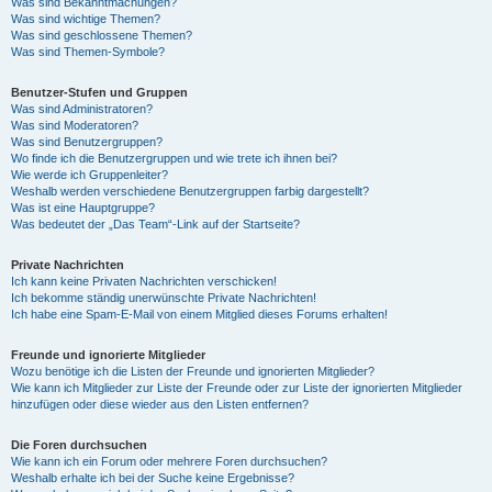
Was sind Bekanntmachungen?
Was sind wichtige Themen?
Was sind geschlossene Themen?
Was sind Themen-Symbole?
Benutzer-Stufen und Gruppen
Was sind Administratoren?
Was sind Moderatoren?
Was sind Benutzergruppen?
Wo finde ich die Benutzergruppen und wie trete ich ihnen bei?
Wie werde ich Gruppenleiter?
Weshalb werden verschiedene Benutzergruppen farbig dargestellt?
Was ist eine Hauptgruppe?
Was bedeutet der „Das Team“-Link auf der Startseite?
Private Nachrichten
Ich kann keine Privaten Nachrichten verschicken!
Ich bekomme ständig unerwünschte Private Nachrichten!
Ich habe eine Spam-E-Mail von einem Mitglied dieses Forums erhalten!
Freunde und ignorierte Mitglieder
Wozu benötige ich die Listen der Freunde und ignorierten Mitglieder?
Wie kann ich Mitglieder zur Liste der Freunde oder zur Liste der ignorierten Mitglieder
hinzufügen oder diese wieder aus den Listen entfernen?
Die Foren durchsuchen
Wie kann ich ein Forum oder mehrere Foren durchsuchen?
Weshalb erhalte ich bei der Suche keine Ergebnisse?