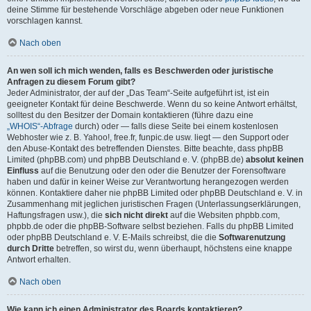
deine Stimme für bestehende Vorschläge abgeben oder neue Funktionen
vorschlagen kannst.
Nach oben
An wen soll ich mich wenden, falls es Beschwerden oder juristische
Anfragen zu diesem Forum gibt?
Jeder Administrator, der auf der „Das Team“-Seite aufgeführt ist, ist ein
geeigneter Kontakt für deine Beschwerde. Wenn du so keine Antwort erhältst,
solltest du den Besitzer der Domain kontaktieren (führe dazu eine
„WHOIS“-Abfrage
durch) oder — falls diese Seite bei einem kostenlosen
Webhoster wie z. B. Yahoo!, free.fr, funpic.de usw. liegt — den Support oder
den Abuse-Kontakt des betreffenden Dienstes. Bitte beachte, dass phpBB
Limited (phpBB.com) und phpBB Deutschland e. V. (phpBB.de)
absolut keinen
Einfluss
auf die Benutzung oder den oder die Benutzer der Forensoftware
haben und dafür in keiner Weise zur Verantwortung herangezogen werden
können. Kontaktiere daher nie phpBB Limited oder phpBB Deutschland e. V. in
Zusammenhang mit jeglichen juristischen Fragen (Unterlassungserklärungen,
Haftungsfragen usw.), die
sich nicht direkt
auf die Websiten phpbb.com,
phpbb.de oder die phpBB-Software selbst beziehen. Falls du phpBB Limited
oder phpBB Deutschland e. V. E-Mails schreibst, die die
Softwarenutzung
durch Dritte
betreffen, so wirst du, wenn überhaupt, höchstens eine knappe
Antwort erhalten.
Nach oben
Wie kann ich einen Administrator des Boards kontaktieren?