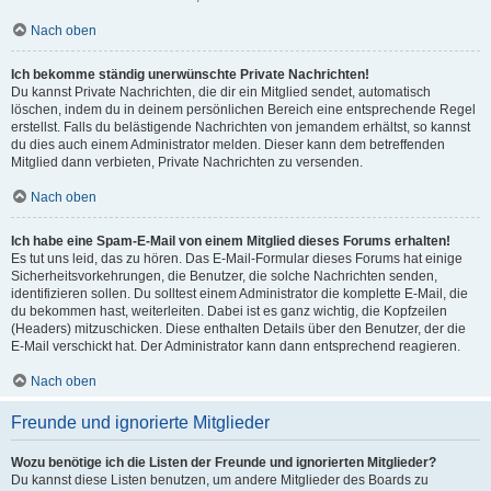
Nach oben
Ich bekomme ständig unerwünschte Private Nachrichten!
Du kannst Private Nachrichten, die dir ein Mitglied sendet, automatisch
löschen, indem du in deinem persönlichen Bereich eine entsprechende Regel
erstellst. Falls du belästigende Nachrichten von jemandem erhältst, so kannst
du dies auch einem Administrator melden. Dieser kann dem betreffenden
Mitglied dann verbieten, Private Nachrichten zu versenden.
Nach oben
Ich habe eine Spam-E-Mail von einem Mitglied dieses Forums erhalten!
Es tut uns leid, das zu hören. Das E-Mail-Formular dieses Forums hat einige
Sicherheitsvorkehrungen, die Benutzer, die solche Nachrichten senden,
identifizieren sollen. Du solltest einem Administrator die komplette E-Mail, die
du bekommen hast, weiterleiten. Dabei ist es ganz wichtig, die Kopfzeilen
(Headers) mitzuschicken. Diese enthalten Details über den Benutzer, der die
E-Mail verschickt hat. Der Administrator kann dann entsprechend reagieren.
Nach oben
Freunde und ignorierte Mitglieder
Wozu benötige ich die Listen der Freunde und ignorierten Mitglieder?
Du kannst diese Listen benutzen, um andere Mitglieder des Boards zu