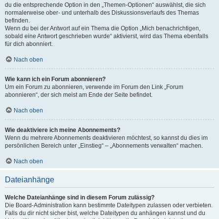
du die entsprechende Option in den „Themen-Optionen“ auswählst, die sich
normalerweise ober- und unterhalb des Diskussionsverlaufs des Themas
befinden.
Wenn du bei der Antwort auf ein Thema die Option „Mich benachrichtigen,
sobald eine Antwort geschrieben wurde“ aktivierst, wird das Thema ebenfalls
für dich abonniert.
Nach oben
Wie kann ich ein Forum abonnieren?
Um ein Forum zu abonnieren, verwende im Forum den Link „Forum
abonnieren“, der sich meist am Ende der Seite befindet.
Nach oben
Wie deaktiviere ich meine Abonnements?
Wenn du mehrere Abonnements deaktivieren möchtest, so kannst du dies im
persönlichen Bereich unter „Einstieg“ – „Abonnements verwalten“ machen.
Nach oben
Dateianhänge
Welche Dateianhänge sind in diesem Forum zulässig?
Die Board-Administration kann bestimmte Dateitypen zulassen oder verbieten.
Falls du dir nicht sicher bist, welche Dateitypen du anhängen kannst und du