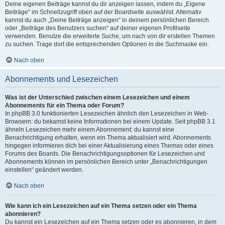
Deine eigenen Beiträge kannst du dir anzeigen lassen, indem du „Eigene
Beiträge“ im Schnellzugriff oben auf der Boardseite auswählst. Alternativ
kannst du auch „Deine Beiträge anzeigen“ in deinem persönlichen Bereich
oder „Beiträge des Benutzers suchen“ auf deiner eigenen Profilseite
verwenden. Benutze die erweiterte Suche, um nach von dir erstellen Themen
zu suchen. Trage dort die entsprechenden Optionen in die Suchmaske ein.
Nach oben
Abonnements und Lesezeichen
Was ist der Unterschied zwischen einem Lesezeichen und einem
Abonnements für ein Thema oder Forum?
In phpBB 3.0 funktionierten Lesezeichen ähnlich den Lesezeichen in Web-
Browsern: du bekamst keine Informationen bei einem Update. Seit phpBB 3.1
ähneln Lesezeichen mehr einem Abonnement: du kannst eine
Benachrichtigung erhalten, wenn ein Thema aktualisiert wird. Abonnements
hingegen informieren dich bei einer Aktualisierung eines Themas oder eines
Forums des Boards. Die Benachrichtigungsoptionen für Lesezeichen und
Abonnements können im persönlichen Bereich unter „Benachrichtigungen
einstellen“ geändert werden.
Nach oben
Wie kann ich ein Lesezeichen auf ein Thema setzen oder ein Thema
abonnieren?
Du kannst ein Lesezeichen auf ein Thema setzen oder es abonnieren, in dem