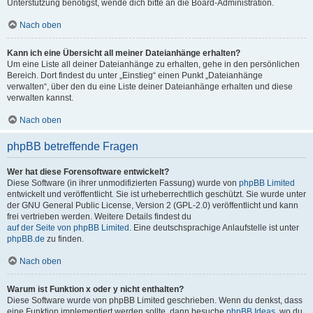
Unterstützung benötigst, wende dich bitte an die Board-Administration.
Nach oben
Kann ich eine Übersicht all meiner Dateianhänge erhalten?
Um eine Liste all deiner Dateianhänge zu erhalten, gehe in den persönlichen
Bereich. Dort findest du unter „Einstieg“ einen Punkt „Dateianhänge
verwalten“, über den du eine Liste deiner Dateianhänge erhalten und diese
verwalten kannst.
Nach oben
phpBB betreffende Fragen
Wer hat diese Forensoftware entwickelt?
Diese Software (in ihrer unmodifizierten Fassung) wurde von
phpBB Limited
entwickelt und veröffentlicht. Sie ist urheberrechtlich geschützt. Sie wurde unter
der GNU General Public License, Version 2 (GPL-2.0) veröffentlicht und kann
frei vertrieben werden. Weitere Details findest du
auf der Seite von phpBB Limited
. Eine deutschsprachige Anlaufstelle ist unter
phpBB.de
zu finden.
Nach oben
Warum ist Funktion x oder y nicht enthalten?
Diese Software wurde von phpBB Limited geschrieben. Wenn du denkst, dass
eine Funktion implementiert werden sollte, dann besuche
phpBB Ideas
, wo du