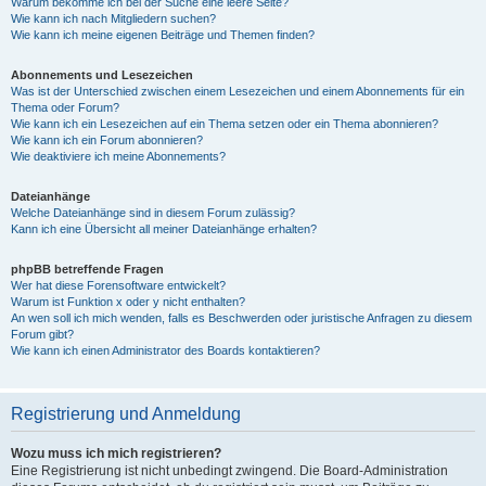
Warum bekomme ich bei der Suche eine leere Seite?
Wie kann ich nach Mitgliedern suchen?
Wie kann ich meine eigenen Beiträge und Themen finden?
Abonnements und Lesezeichen
Was ist der Unterschied zwischen einem Lesezeichen und einem Abonnements für ein
Thema oder Forum?
Wie kann ich ein Lesezeichen auf ein Thema setzen oder ein Thema abonnieren?
Wie kann ich ein Forum abonnieren?
Wie deaktiviere ich meine Abonnements?
Dateianhänge
Welche Dateianhänge sind in diesem Forum zulässig?
Kann ich eine Übersicht all meiner Dateianhänge erhalten?
phpBB betreffende Fragen
Wer hat diese Forensoftware entwickelt?
Warum ist Funktion x oder y nicht enthalten?
An wen soll ich mich wenden, falls es Beschwerden oder juristische Anfragen zu diesem
Forum gibt?
Wie kann ich einen Administrator des Boards kontaktieren?
Registrierung und Anmeldung
Wozu muss ich mich registrieren?
Eine Registrierung ist nicht unbedingt zwingend. Die Board-Administration