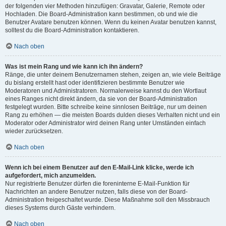
der folgenden vier Methoden hinzufügen: Gravatar, Galerie, Remote oder
Hochladen. Die Board-Administration kann bestimmen, ob und wie die
Benutzer Avatare benutzen können. Wenn du keinen Avatar benutzen kannst,
solltest du die Board-Administration kontaktieren.
Nach oben
Was ist mein Rang und wie kann ich ihn ändern?
Ränge, die unter deinem Benutzernamen stehen, zeigen an, wie viele Beiträge
du bislang erstellt hast oder identifizieren bestimmte Benutzer wie
Moderatoren und Administratoren. Normalerweise kannst du den Wortlaut
eines Ranges nicht direkt ändern, da sie von der Board-Administration
festgelegt wurden. Bitte schreibe keine sinnlosen Beiträge, nur um deinen
Rang zu erhöhen — die meisten Boards dulden dieses Verhalten nicht und ein
Moderator oder Administrator wird deinen Rang unter Umständen einfach
wieder zurücksetzen.
Nach oben
Wenn ich bei einem Benutzer auf den E-Mail-Link klicke, werde ich
aufgefordert, mich anzumelden.
Nur registrierte Benutzer dürfen die foreninterne E-Mail-Funktion für
Nachrichten an andere Benutzer nutzen, falls diese von der Board-
Administration freigeschaltet wurde. Diese Maßnahme soll den Missbrauch
dieses Systems durch Gäste verhindern.
Nach oben