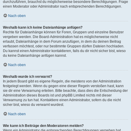
durchzuführen, brauchst du möglicherweise besondere Berechtigungen. Frage
einen Moderator oder Administrator nach entsprechenden Berechtigungen.
Nach oben
Weshalb kann ich keine Dateianhänge anfügen?
Rechte für Dateianhänge können für Foren, Gruppen und einzelne Benutzer
vergeben werden. Die Board-Administration hat es möglicherweise nicht
erlaubt, Dateianhänge in dem Forum anzufügen, in dem du deinen Beitrag
verfassen möchtest, oder nur bestimmte Gruppen dürfen Dateien hochladen.
Du kannst einen Administrator kontaktieren, falls du dir nicht sicher bist, wieso
du keine Dateianhänge anfügen kannst.
Nach oben
Weshalb wurde ich verwarnt?
In jedem Board gibt es eigene Regeln, die meistens von der Administration
festgelegt werden. Wenn du gegen eine dieser Regeln verstoßen hast, kann
sie dir eine Verwarnung erteilen. Bitte beachte, dass dies die Entscheidung der
Administration dieses Boards ist und phpBB Limited nichts mit dieser
Verwarnung zu tun hat. Kontaktiere einen Administrator, sofern du die nicht
sicher bist, wieso du verwarnt wurdest.
Nach oben
Wie kann ich Beiträge den Moderatoren melden?
Wenn ein Administrator die entsprechenden Berechtigungen vergeben hat,