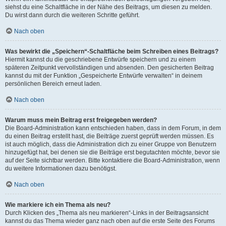
siehst du eine Schaltfläche in der Nähe des Beitrags, um diesen zu melden.
Du wirst dann durch die weiteren Schritte geführt.
Nach oben
Was bewirkt die „Speichern“-Schaltfläche beim Schreiben eines Beitrags?
Hiermit kannst du die geschriebene Entwürfe speichern und zu einem
späteren Zeitpunkt vervollständigen und absenden. Den gesicherten Beitrag
kannst du mit der Funktion „Gespeicherte Entwürfe verwalten“ in deinem
persönlichen Bereich erneut laden.
Nach oben
Warum muss mein Beitrag erst freigegeben werden?
Die Board-Administration kann entschieden haben, dass in dem Forum, in dem
du einen Beitrag erstellt hast, die Beiträge zuerst geprüft werden müssen. Es
ist auch möglich, dass die Administration dich zu einer Gruppe von Benutzern
hinzugefügt hat, bei denen sie die Beiträge erst begutachten möchte, bevor sie
auf der Seite sichtbar werden. Bitte kontaktiere die Board-Administration, wenn
du weitere Informationen dazu benötigst.
Nach oben
Wie markiere ich ein Thema als neu?
Durch Klicken des „Thema als neu markieren“-Links in der Beitragsansicht
kannst du das Thema wieder ganz nach oben auf die erste Seite des Forums