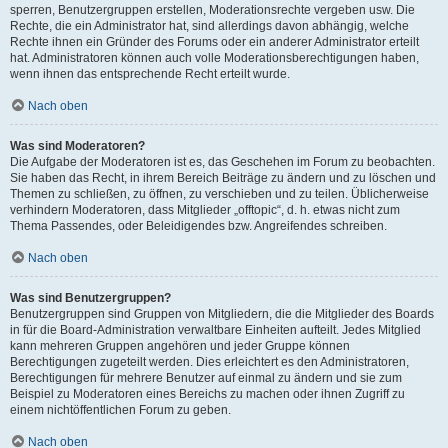
sperren, Benutzergruppen erstellen, Moderationsrechte vergeben usw. Die
Rechte, die ein Administrator hat, sind allerdings davon abhängig, welche
Rechte ihnen ein Gründer des Forums oder ein anderer Administrator erteilt
hat. Administratoren können auch volle Moderationsberechtigungen haben,
wenn ihnen das entsprechende Recht erteilt wurde.
Nach oben
Was sind Moderatoren?
Die Aufgabe der Moderatoren ist es, das Geschehen im Forum zu beobachten.
Sie haben das Recht, in ihrem Bereich Beiträge zu ändern und zu löschen und
Themen zu schließen, zu öffnen, zu verschieben und zu teilen. Üblicherweise
verhindern Moderatoren, dass Mitglieder „offtopic“, d. h. etwas nicht zum
Thema Passendes, oder Beleidigendes bzw. Angreifendes schreiben.
Nach oben
Was sind Benutzergruppen?
Benutzergruppen sind Gruppen von Mitgliedern, die die Mitglieder des Boards
in für die Board-Administration verwaltbare Einheiten aufteilt. Jedes Mitglied
kann mehreren Gruppen angehören und jeder Gruppe können
Berechtigungen zugeteilt werden. Dies erleichtert es den Administratoren,
Berechtigungen für mehrere Benutzer auf einmal zu ändern und sie zum
Beispiel zu Moderatoren eines Bereichs zu machen oder ihnen Zugriff zu
einem nichtöffentlichen Forum zu geben.
Nach oben