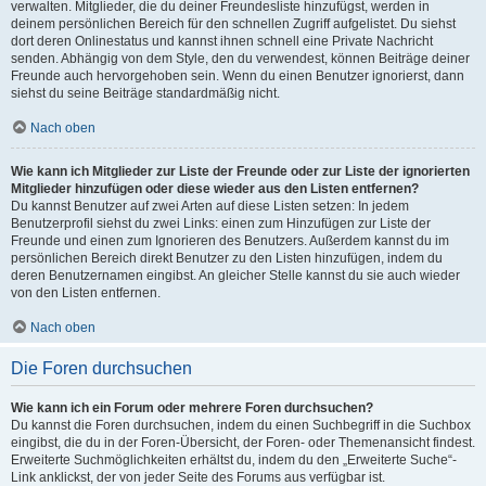
verwalten. Mitglieder, die du deiner Freundesliste hinzufügst, werden in
deinem persönlichen Bereich für den schnellen Zugriff aufgelistet. Du siehst
dort deren Onlinestatus und kannst ihnen schnell eine Private Nachricht
senden. Abhängig von dem Style, den du verwendest, können Beiträge deiner
Freunde auch hervorgehoben sein. Wenn du einen Benutzer ignorierst, dann
siehst du seine Beiträge standardmäßig nicht.
Nach oben
Wie kann ich Mitglieder zur Liste der Freunde oder zur Liste der ignorierten
Mitglieder hinzufügen oder diese wieder aus den Listen entfernen?
Du kannst Benutzer auf zwei Arten auf diese Listen setzen: In jedem
Benutzerprofil siehst du zwei Links: einen zum Hinzufügen zur Liste der
Freunde und einen zum Ignorieren des Benutzers. Außerdem kannst du im
persönlichen Bereich direkt Benutzer zu den Listen hinzufügen, indem du
deren Benutzernamen eingibst. An gleicher Stelle kannst du sie auch wieder
von den Listen entfernen.
Nach oben
Die Foren durchsuchen
Wie kann ich ein Forum oder mehrere Foren durchsuchen?
Du kannst die Foren durchsuchen, indem du einen Suchbegriff in die Suchbox
eingibst, die du in der Foren-Übersicht, der Foren- oder Themenansicht findest.
Erweiterte Suchmöglichkeiten erhältst du, indem du den „Erweiterte Suche“-
Link anklickst, der von jeder Seite des Forums aus verfügbar ist.