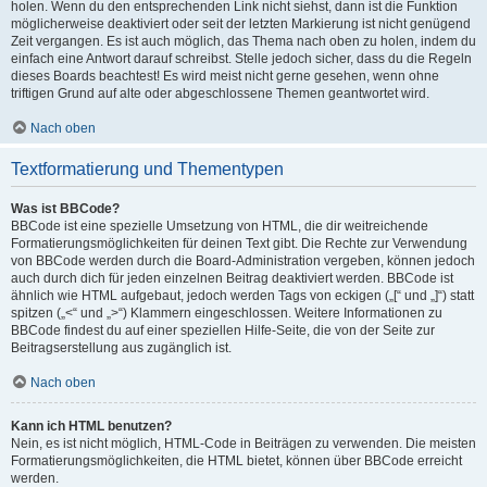
holen. Wenn du den entsprechenden Link nicht siehst, dann ist die Funktion
möglicherweise deaktiviert oder seit der letzten Markierung ist nicht genügend
Zeit vergangen. Es ist auch möglich, das Thema nach oben zu holen, indem du
einfach eine Antwort darauf schreibst. Stelle jedoch sicher, dass du die Regeln
dieses Boards beachtest! Es wird meist nicht gerne gesehen, wenn ohne
triftigen Grund auf alte oder abgeschlossene Themen geantwortet wird.
Nach oben
Textformatierung und Thementypen
Was ist BBCode?
BBCode ist eine spezielle Umsetzung von HTML, die dir weitreichende
Formatierungsmöglichkeiten für deinen Text gibt. Die Rechte zur Verwendung
von BBCode werden durch die Board-Administration vergeben, können jedoch
auch durch dich für jeden einzelnen Beitrag deaktiviert werden. BBCode ist
ähnlich wie HTML aufgebaut, jedoch werden Tags von eckigen („[“ und „]“) statt
spitzen („<“ und „>“) Klammern eingeschlossen. Weitere Informationen zu
BBCode findest du auf einer speziellen Hilfe-Seite, die von der Seite zur
Beitragserstellung aus zugänglich ist.
Nach oben
Kann ich HTML benutzen?
Nein, es ist nicht möglich, HTML-Code in Beiträgen zu verwenden. Die meisten
Formatierungsmöglichkeiten, die HTML bietet, können über BBCode erreicht
werden.