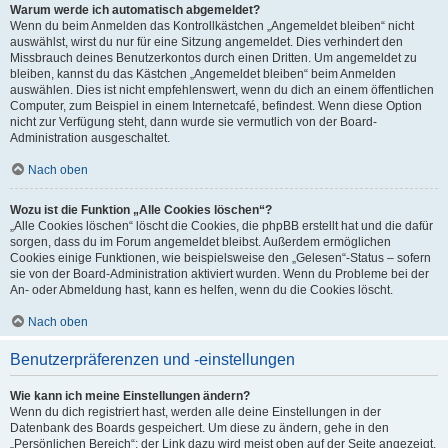
Warum werde ich automatisch abgemeldet?
Wenn du beim Anmelden das Kontrollkästchen „Angemeldet bleiben“ nicht
auswählst, wirst du nur für eine Sitzung angemeldet. Dies verhindert den
Missbrauch deines Benutzerkontos durch einen Dritten. Um angemeldet zu
bleiben, kannst du das Kästchen „Angemeldet bleiben“ beim Anmelden
auswählen. Dies ist nicht empfehlenswert, wenn du dich an einem öffentlichen
Computer, zum Beispiel in einem Internetcafé, befindest. Wenn diese Option
nicht zur Verfügung steht, dann wurde sie vermutlich von der Board-
Administration ausgeschaltet.
Nach oben
Wozu ist die Funktion „Alle Cookies löschen“?
„Alle Cookies löschen“ löscht die Cookies, die phpBB erstellt hat und die dafür
sorgen, dass du im Forum angemeldet bleibst. Außerdem ermöglichen
Cookies einige Funktionen, wie beispielsweise den „Gelesen“-Status – sofern
sie von der Board-Administration aktiviert wurden. Wenn du Probleme bei der
An- oder Abmeldung hast, kann es helfen, wenn du die Cookies löscht.
Nach oben
Benutzerpräferenzen und -einstellungen
Wie kann ich meine Einstellungen ändern?
Wenn du dich registriert hast, werden alle deine Einstellungen in der
Datenbank des Boards gespeichert. Um diese zu ändern, gehe in den
„Persönlichen Bereich“; der Link dazu wird meist oben auf der Seite angezeigt,