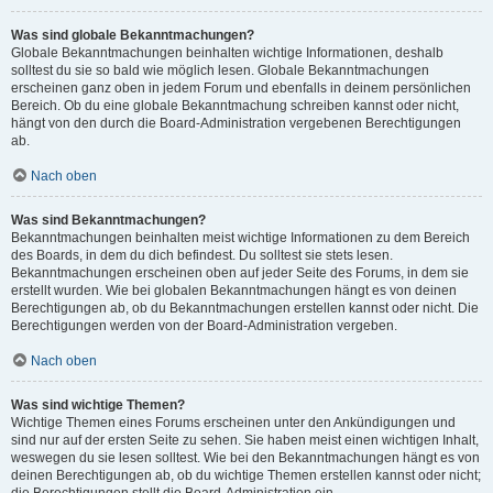
Was sind globale Bekanntmachungen?
Globale Bekanntmachungen beinhalten wichtige Informationen, deshalb
solltest du sie so bald wie möglich lesen. Globale Bekanntmachungen
erscheinen ganz oben in jedem Forum und ebenfalls in deinem persönlichen
Bereich. Ob du eine globale Bekanntmachung schreiben kannst oder nicht,
hängt von den durch die Board-Administration vergebenen Berechtigungen
ab.
Nach oben
Was sind Bekanntmachungen?
Bekanntmachungen beinhalten meist wichtige Informationen zu dem Bereich
des Boards, in dem du dich befindest. Du solltest sie stets lesen.
Bekanntmachungen erscheinen oben auf jeder Seite des Forums, in dem sie
erstellt wurden. Wie bei globalen Bekanntmachungen hängt es von deinen
Berechtigungen ab, ob du Bekanntmachungen erstellen kannst oder nicht. Die
Berechtigungen werden von der Board-Administration vergeben.
Nach oben
Was sind wichtige Themen?
Wichtige Themen eines Forums erscheinen unter den Ankündigungen und
sind nur auf der ersten Seite zu sehen. Sie haben meist einen wichtigen Inhalt,
weswegen du sie lesen solltest. Wie bei den Bekanntmachungen hängt es von
deinen Berechtigungen ab, ob du wichtige Themen erstellen kannst oder nicht;