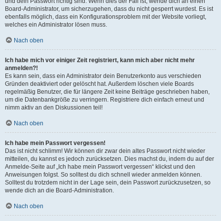
und dein Passwort richtig sind. Wenn dies der Fall ist, wende dich an einen
Board-Administrator, um sicherzugehen, dass du nicht gesperrt wurdest. Es ist
ebenfalls möglich, dass ein Konfigurationsproblem mit der Website vorliegt,
welches ein Administrator lösen muss.
Nach oben
Ich habe mich vor einiger Zeit registriert, kann mich aber nicht mehr
anmelden?!
Es kann sein, dass ein Administrator dein Benutzerkonto aus verschieden
Gründen deaktiviert oder gelöscht hat. Außerdem löschen viele Boards
regelmäßig Benutzer, die für längere Zeit keine Beiträge geschrieben haben,
um die Datenbankgröße zu verringern. Registriere dich einfach erneut und
nimm aktiv an den Diskussionen teil!
Nach oben
Ich habe mein Passwort vergessen!
Das ist nicht schlimm! Wir können dir zwar dein altes Passwort nicht wieder
mitteilen, du kannst es jedoch zurücksetzen. Dies machst du, indem du auf der
Anmelde-Seite auf „Ich habe mein Passwort vergessen“ klickst und den
Anweisungen folgst. So solltest du dich schnell wieder anmelden können.
Solltest du trotzdem nicht in der Lage sein, dein Passwort zurückzusetzen, so
wende dich an die Board-Administration.
Nach oben