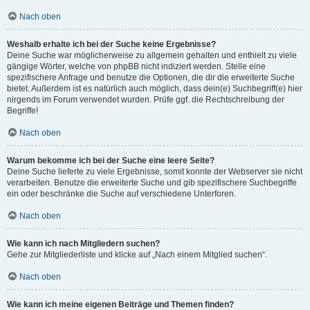
Nach oben
Weshalb erhalte ich bei der Suche keine Ergebnisse?
Deine Suche war möglicherweise zu allgemein gehalten und enthielt zu viele
gängige Wörter, welche von phpBB nicht indiziert werden. Stelle eine
spezifischere Anfrage und benutze die Optionen, die dir die erweiterte Suche
bietet. Außerdem ist es natürlich auch möglich, dass dein(e) Suchbegriff(e) hier
nirgends im Forum verwendet wurden. Prüfe ggf. die Rechtschreibung der
Begriffe!
Nach oben
Warum bekomme ich bei der Suche eine leere Seite?
Deine Suche lieferte zu viele Ergebnisse, somit konnte der Webserver sie nicht
verarbeiten. Benutze die erweiterte Suche und gib spezifischere Suchbegriffe
ein oder beschränke die Suche auf verschiedene Unterforen.
Nach oben
Wie kann ich nach Mitgliedern suchen?
Gehe zur Mitgliederliste und klicke auf „Nach einem Mitglied suchen“.
Nach oben
Wie kann ich meine eigenen Beiträge und Themen finden?