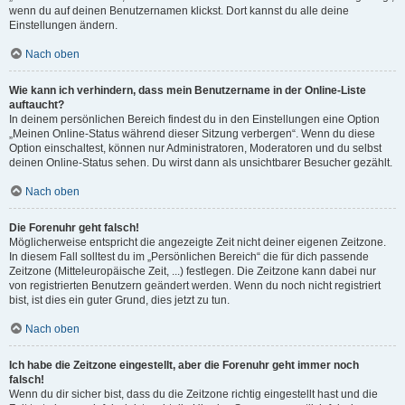
wenn du auf deinen Benutzernamen klickst. Dort kannst du alle deine
Einstellungen ändern.
Nach oben
Wie kann ich verhindern, dass mein Benutzername in der Online-Liste
auftaucht?
In deinem persönlichen Bereich findest du in den Einstellungen eine Option
„Meinen Online-Status während dieser Sitzung verbergen“. Wenn du diese
Option einschaltest, können nur Administratoren, Moderatoren und du selbst
deinen Online-Status sehen. Du wirst dann als unsichtbarer Besucher gezählt.
Nach oben
Die Forenuhr geht falsch!
Möglicherweise entspricht die angezeigte Zeit nicht deiner eigenen Zeitzone.
In diesem Fall solltest du im „Persönlichen Bereich“ die für dich passende
Zeitzone (Mitteleuropäische Zeit, ...) festlegen. Die Zeitzone kann dabei nur
von registrierten Benutzern geändert werden. Wenn du noch nicht registriert
bist, ist dies ein guter Grund, dies jetzt zu tun.
Nach oben
Ich habe die Zeitzone eingestellt, aber die Forenuhr geht immer noch
falsch!
Wenn du dir sicher bist, dass du die Zeitzone richtig eingestellt hast und die