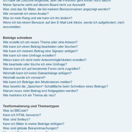
Ich habe die Zeitzone eingestellt, aber die Forenuhr geht immer noch falsch!
Meine Sprache steht auf diesem Board nicht zur Auswahl!
Was sind das für Bilder, die bei meinem Benutzernamen angezeigt werden?
Wie verwende ich einen Avatar?
Was ist mein Rang und wie kann ich ihn ändern?
Wenn ich bei einem Benutzer auf den E-Mail-Link klicke, werde ich aufgefordert, mich
anzumelden.
Beiträge schreiben
Wie erstelle ich ein neues Thema oder eine Antwort?
Wie kann ich einen Beitrag bearbeiten oder löschen?
Wie kann ich meinem Beitrag eine Signatur anfügen?
Wie kann ich eine Umfrage erstellen?
Wieso kann ich nicht mehr Antwortmöglichkeiten erstellen?
Wie bearbeite oder lösche ich eine Umfrage?
Warum kann ich auf bestimmte Foren nicht zugreifen?
Weshalb kann ich keine Dateianhänge anfügen?
Weshalb wurde ich verwarnt?
Wie kann ich Beiträge den Moderatoren melden?
Was bewirkt die „Speichern“-Schaltfläche beim Schreiben eines Beitrags?
Warum muss mein Beitrag erst freigegeben werden?
Wie markiere ich ein Thema als neu?
Textformatierung und Thementypen
Was ist BBCode?
Kann ich HTML benutzen?
Was sind Smileys?
Kann ich Bilder in meine Beiträge einfügen?
Was sind globale Bekanntmachungen?