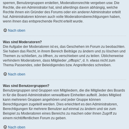
sperren, Benutzergruppen erstellen, Moderationsrechte vergeben usw. Die
Rechte, die ein Administrator hat, sind allerdings davon abhängig, welche
Rechte ihnen ein Gründer des Forums oder ein anderer Administrator erteilt
hat. Administratoren können auch volle Moderationsberechtigungen haben,
wenn ihnen das entsprechende Recht erteilt wurde.
Nach oben
Was sind Moderatoren?
Die Aufgabe der Moderatoren ist es, das Geschehen im Forum zu beobachten.
Sie haben das Recht, in ihrem Bereich Beiträge zu ändern und zu löschen und
Themen zu schließen, zu öffnen, zu verschieben und zu teilen. Üblicherweise
verhindern Moderatoren, dass Mitglieder „offtopic“, d. h. etwas nicht zum
Thema Passendes, oder Beleidigendes bzw. Angreifendes schreiben.
Nach oben
Was sind Benutzergruppen?
Benutzergruppen sind Gruppen von Mitgliedern, die die Mitglieder des Boards
in für die Board-Administration verwaltbare Einheiten aufteilt. Jedes Mitglied
kann mehreren Gruppen angehören und jeder Gruppe können
Berechtigungen zugeteilt werden. Dies erleichtert es den Administratoren,
Berechtigungen für mehrere Benutzer auf einmal zu ändern und sie zum
Beispiel zu Moderatoren eines Bereichs zu machen oder ihnen Zugriff zu
einem nichtöffentlichen Forum zu geben.
Nach oben