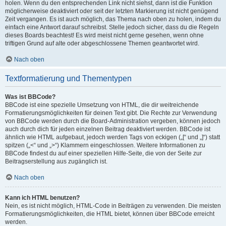
holen. Wenn du den entsprechenden Link nicht siehst, dann ist die Funktion
möglicherweise deaktiviert oder seit der letzten Markierung ist nicht genügend
Zeit vergangen. Es ist auch möglich, das Thema nach oben zu holen, indem du
einfach eine Antwort darauf schreibst. Stelle jedoch sicher, dass du die Regeln
dieses Boards beachtest! Es wird meist nicht gerne gesehen, wenn ohne
triftigen Grund auf alte oder abgeschlossene Themen geantwortet wird.
Nach oben
Textformatierung und Thementypen
Was ist BBCode?
BBCode ist eine spezielle Umsetzung von HTML, die dir weitreichende
Formatierungsmöglichkeiten für deinen Text gibt. Die Rechte zur Verwendung
von BBCode werden durch die Board-Administration vergeben, können jedoch
auch durch dich für jeden einzelnen Beitrag deaktiviert werden. BBCode ist
ähnlich wie HTML aufgebaut, jedoch werden Tags von eckigen („[“ und „]“) statt
spitzen („<“ und „>“) Klammern eingeschlossen. Weitere Informationen zu
BBCode findest du auf einer speziellen Hilfe-Seite, die von der Seite zur
Beitragserstellung aus zugänglich ist.
Nach oben
Kann ich HTML benutzen?
Nein, es ist nicht möglich, HTML-Code in Beiträgen zu verwenden. Die meisten
Formatierungsmöglichkeiten, die HTML bietet, können über BBCode erreicht
werden.