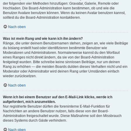
der folgenden vier Methoden hinzufügen: Gravatar, Galerie, Remote oder
Hochladen. Die Board-Administration kann bestimmen, ob und wie die
Benutzer Avatare benutzen können. Wenn du keinen Avatar benutzen kannst,
solltest du die Board-Administration kontaktieren.
Nach oben
Was ist mein Rang und wie kann ich ihn ändern?
Ränge, die unter deinem Benutzernamen stehen, zeigen an, wie viele Beiträge
du bislang erstellt hast oder identifizieren bestimmte Benutzer wie
Moderatoren und Administratoren. Normalerweise kannst du den Wortlaut
eines Ranges nicht direkt ändern, da sie von der Board-Administration
festgelegt wurden. Bitte schreibe keine sinnlosen Beiträge, nur um deinen
Rang zu erhöhen — die meisten Boards dulden dieses Verhalten nicht und ein
Moderator oder Administrator wird deinen Rang unter Umständen einfach
wieder zurücksetzen.
Nach oben
Wenn ich bei einem Benutzer auf den E-Mail-Link klicke, werde ich
aufgefordert, mich anzumelden.
Nur registrierte Benutzer dürfen die foreninterne E-Mail-Funktion für
Nachrichten an andere Benutzer nutzen, falls diese von der Board-
Administration freigeschaltet wurde. Diese Maßnahme soll den Missbrauch
dieses Systems durch Gäste verhindern.
Nach oben