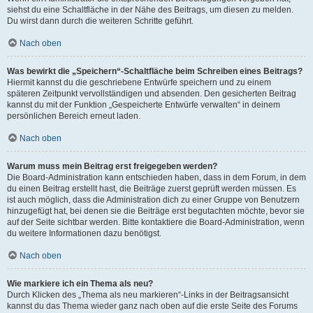
siehst du eine Schaltfläche in der Nähe des Beitrags, um diesen zu melden.
Du wirst dann durch die weiteren Schritte geführt.
Nach oben
Was bewirkt die „Speichern“-Schaltfläche beim Schreiben eines Beitrags?
Hiermit kannst du die geschriebene Entwürfe speichern und zu einem
späteren Zeitpunkt vervollständigen und absenden. Den gesicherten Beitrag
kannst du mit der Funktion „Gespeicherte Entwürfe verwalten“ in deinem
persönlichen Bereich erneut laden.
Nach oben
Warum muss mein Beitrag erst freigegeben werden?
Die Board-Administration kann entschieden haben, dass in dem Forum, in dem
du einen Beitrag erstellt hast, die Beiträge zuerst geprüft werden müssen. Es
ist auch möglich, dass die Administration dich zu einer Gruppe von Benutzern
hinzugefügt hat, bei denen sie die Beiträge erst begutachten möchte, bevor sie
auf der Seite sichtbar werden. Bitte kontaktiere die Board-Administration, wenn
du weitere Informationen dazu benötigst.
Nach oben
Wie markiere ich ein Thema als neu?
Durch Klicken des „Thema als neu markieren“-Links in der Beitragsansicht
kannst du das Thema wieder ganz nach oben auf die erste Seite des Forums