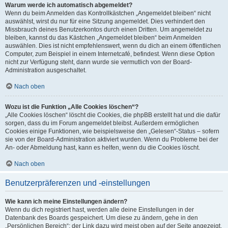
Warum werde ich automatisch abgemeldet?
Wenn du beim Anmelden das Kontrollkästchen „Angemeldet bleiben“ nicht
auswählst, wirst du nur für eine Sitzung angemeldet. Dies verhindert den
Missbrauch deines Benutzerkontos durch einen Dritten. Um angemeldet zu
bleiben, kannst du das Kästchen „Angemeldet bleiben“ beim Anmelden
auswählen. Dies ist nicht empfehlenswert, wenn du dich an einem öffentlichen
Computer, zum Beispiel in einem Internetcafé, befindest. Wenn diese Option
nicht zur Verfügung steht, dann wurde sie vermutlich von der Board-
Administration ausgeschaltet.
Nach oben
Wozu ist die Funktion „Alle Cookies löschen“?
„Alle Cookies löschen“ löscht die Cookies, die phpBB erstellt hat und die dafür
sorgen, dass du im Forum angemeldet bleibst. Außerdem ermöglichen
Cookies einige Funktionen, wie beispielsweise den „Gelesen“-Status – sofern
sie von der Board-Administration aktiviert wurden. Wenn du Probleme bei der
An- oder Abmeldung hast, kann es helfen, wenn du die Cookies löscht.
Nach oben
Benutzerpräferenzen und -einstellungen
Wie kann ich meine Einstellungen ändern?
Wenn du dich registriert hast, werden alle deine Einstellungen in der
Datenbank des Boards gespeichert. Um diese zu ändern, gehe in den
„Persönlichen Bereich“; der Link dazu wird meist oben auf der Seite angezeigt,