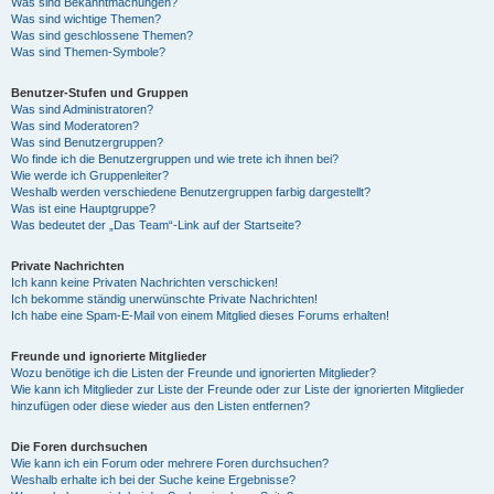
Was sind Bekanntmachungen?
Was sind wichtige Themen?
Was sind geschlossene Themen?
Was sind Themen-Symbole?
Benutzer-Stufen und Gruppen
Was sind Administratoren?
Was sind Moderatoren?
Was sind Benutzergruppen?
Wo finde ich die Benutzergruppen und wie trete ich ihnen bei?
Wie werde ich Gruppenleiter?
Weshalb werden verschiedene Benutzergruppen farbig dargestellt?
Was ist eine Hauptgruppe?
Was bedeutet der „Das Team“-Link auf der Startseite?
Private Nachrichten
Ich kann keine Privaten Nachrichten verschicken!
Ich bekomme ständig unerwünschte Private Nachrichten!
Ich habe eine Spam-E-Mail von einem Mitglied dieses Forums erhalten!
Freunde und ignorierte Mitglieder
Wozu benötige ich die Listen der Freunde und ignorierten Mitglieder?
Wie kann ich Mitglieder zur Liste der Freunde oder zur Liste der ignorierten Mitglieder
hinzufügen oder diese wieder aus den Listen entfernen?
Die Foren durchsuchen
Wie kann ich ein Forum oder mehrere Foren durchsuchen?
Weshalb erhalte ich bei der Suche keine Ergebnisse?