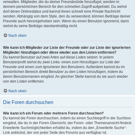
verwalten. Mitglieder, die du deiner Freundesliste hinzufügst, werden in
deinem persönlichen Bereich für den schnellen Zugriff aufgelistet. Du siehst
dort deren Onlinestatus und kannst ihnen schnell eine Private Nachricht
senden. Abhängig von dem Style, den du verwendest, können Beiträge deiner
Freunde auch hervorgehoben sein. Wenn du einen Benutzer ignorierst, dann
siehst du seine Beiträge standardmäßig nicht.
Nach oben
Wie kann ich Mitglieder zur Liste der Freunde oder zur Liste der ignorierten
Mitglieder hinzufügen oder diese wieder aus den Listen entfernen?
Du kannst Benutzer auf zwei Arten auf diese Listen setzen: In jedem
Benutzerprofil siehst du zwei Links: einen zum Hinzufügen zur Liste der
Freunde und einen zum Ignorieren des Benutzers. Außerdem kannst du im
persönlichen Bereich direkt Benutzer zu den Listen hinzufügen, indem du
deren Benutzernamen eingibst. An gleicher Stelle kannst du sie auch wieder
von den Listen entfernen.
Nach oben
Die Foren durchsuchen
Wie kann ich ein Forum oder mehrere Foren durchsuchen?
Du kannst die Foren durchsuchen, indem du einen Suchbegriff in die Suchbox
eingibst, die du in der Foren-Übersicht, der Foren- oder Themenansicht findest.
Erweiterte Suchmöglichkeiten erhältst du, indem du den „Erweiterte Suche“-
Link anklickst, der von jeder Seite des Forums aus verfügbar ist.