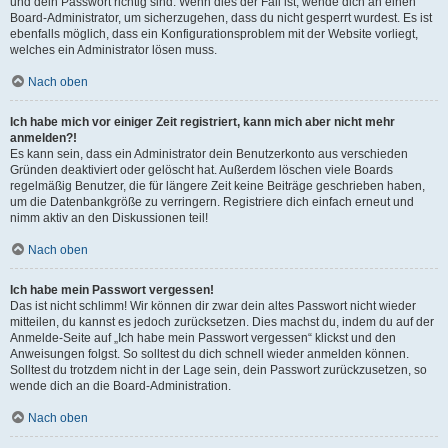
und dein Passwort richtig sind. Wenn dies der Fall ist, wende dich an einen
Board-Administrator, um sicherzugehen, dass du nicht gesperrt wurdest. Es ist
ebenfalls möglich, dass ein Konfigurationsproblem mit der Website vorliegt,
welches ein Administrator lösen muss.
Nach oben
Ich habe mich vor einiger Zeit registriert, kann mich aber nicht mehr
anmelden?!
Es kann sein, dass ein Administrator dein Benutzerkonto aus verschieden
Gründen deaktiviert oder gelöscht hat. Außerdem löschen viele Boards
regelmäßig Benutzer, die für längere Zeit keine Beiträge geschrieben haben,
um die Datenbankgröße zu verringern. Registriere dich einfach erneut und
nimm aktiv an den Diskussionen teil!
Nach oben
Ich habe mein Passwort vergessen!
Das ist nicht schlimm! Wir können dir zwar dein altes Passwort nicht wieder
mitteilen, du kannst es jedoch zurücksetzen. Dies machst du, indem du auf der
Anmelde-Seite auf „Ich habe mein Passwort vergessen“ klickst und den
Anweisungen folgst. So solltest du dich schnell wieder anmelden können.
Solltest du trotzdem nicht in der Lage sein, dein Passwort zurückzusetzen, so
wende dich an die Board-Administration.
Nach oben