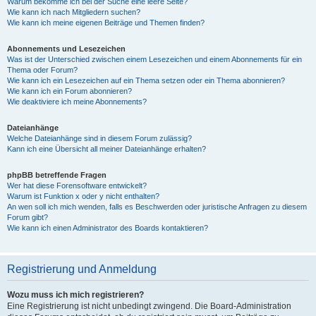
Warum bekomme ich bei der Suche eine leere Seite?
Wie kann ich nach Mitgliedern suchen?
Wie kann ich meine eigenen Beiträge und Themen finden?
Abonnements und Lesezeichen
Was ist der Unterschied zwischen einem Lesezeichen und einem Abonnements für ein
Thema oder Forum?
Wie kann ich ein Lesezeichen auf ein Thema setzen oder ein Thema abonnieren?
Wie kann ich ein Forum abonnieren?
Wie deaktiviere ich meine Abonnements?
Dateianhänge
Welche Dateianhänge sind in diesem Forum zulässig?
Kann ich eine Übersicht all meiner Dateianhänge erhalten?
phpBB betreffende Fragen
Wer hat diese Forensoftware entwickelt?
Warum ist Funktion x oder y nicht enthalten?
An wen soll ich mich wenden, falls es Beschwerden oder juristische Anfragen zu diesem
Forum gibt?
Wie kann ich einen Administrator des Boards kontaktieren?
Registrierung und Anmeldung
Wozu muss ich mich registrieren?
Eine Registrierung ist nicht unbedingt zwingend. Die Board-Administration