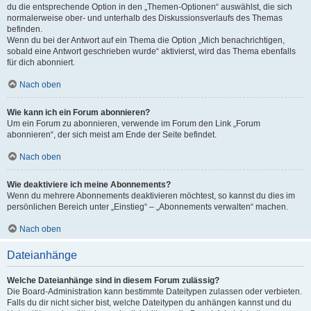
du die entsprechende Option in den „Themen-Optionen“ auswählst, die sich
normalerweise ober- und unterhalb des Diskussionsverlaufs des Themas
befinden.
Wenn du bei der Antwort auf ein Thema die Option „Mich benachrichtigen,
sobald eine Antwort geschrieben wurde“ aktivierst, wird das Thema ebenfalls
für dich abonniert.
Nach oben
Wie kann ich ein Forum abonnieren?
Um ein Forum zu abonnieren, verwende im Forum den Link „Forum
abonnieren“, der sich meist am Ende der Seite befindet.
Nach oben
Wie deaktiviere ich meine Abonnements?
Wenn du mehrere Abonnements deaktivieren möchtest, so kannst du dies im
persönlichen Bereich unter „Einstieg“ – „Abonnements verwalten“ machen.
Nach oben
Dateianhänge
Welche Dateianhänge sind in diesem Forum zulässig?
Die Board-Administration kann bestimmte Dateitypen zulassen oder verbieten.
Falls du dir nicht sicher bist, welche Dateitypen du anhängen kannst und du