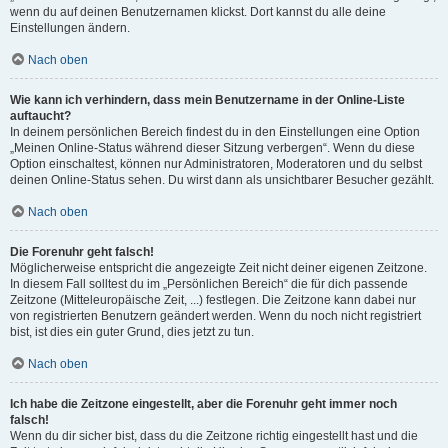
wenn du auf deinen Benutzernamen klickst. Dort kannst du alle deine
Einstellungen ändern.
Nach oben
Wie kann ich verhindern, dass mein Benutzername in der Online-Liste
auftaucht?
In deinem persönlichen Bereich findest du in den Einstellungen eine Option
„Meinen Online-Status während dieser Sitzung verbergen“. Wenn du diese
Option einschaltest, können nur Administratoren, Moderatoren und du selbst
deinen Online-Status sehen. Du wirst dann als unsichtbarer Besucher gezählt.
Nach oben
Die Forenuhr geht falsch!
Möglicherweise entspricht die angezeigte Zeit nicht deiner eigenen Zeitzone.
In diesem Fall solltest du im „Persönlichen Bereich“ die für dich passende
Zeitzone (Mitteleuropäische Zeit, ...) festlegen. Die Zeitzone kann dabei nur
von registrierten Benutzern geändert werden. Wenn du noch nicht registriert
bist, ist dies ein guter Grund, dies jetzt zu tun.
Nach oben
Ich habe die Zeitzone eingestellt, aber die Forenuhr geht immer noch
falsch!
Wenn du dir sicher bist, dass du die Zeitzone richtig eingestellt hast und die