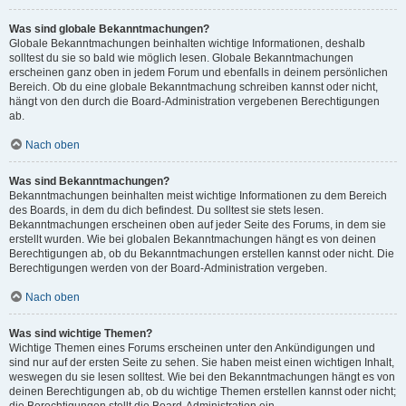
Was sind globale Bekanntmachungen?
Globale Bekanntmachungen beinhalten wichtige Informationen, deshalb
solltest du sie so bald wie möglich lesen. Globale Bekanntmachungen
erscheinen ganz oben in jedem Forum und ebenfalls in deinem persönlichen
Bereich. Ob du eine globale Bekanntmachung schreiben kannst oder nicht,
hängt von den durch die Board-Administration vergebenen Berechtigungen
ab.
Nach oben
Was sind Bekanntmachungen?
Bekanntmachungen beinhalten meist wichtige Informationen zu dem Bereich
des Boards, in dem du dich befindest. Du solltest sie stets lesen.
Bekanntmachungen erscheinen oben auf jeder Seite des Forums, in dem sie
erstellt wurden. Wie bei globalen Bekanntmachungen hängt es von deinen
Berechtigungen ab, ob du Bekanntmachungen erstellen kannst oder nicht. Die
Berechtigungen werden von der Board-Administration vergeben.
Nach oben
Was sind wichtige Themen?
Wichtige Themen eines Forums erscheinen unter den Ankündigungen und
sind nur auf der ersten Seite zu sehen. Sie haben meist einen wichtigen Inhalt,
weswegen du sie lesen solltest. Wie bei den Bekanntmachungen hängt es von
deinen Berechtigungen ab, ob du wichtige Themen erstellen kannst oder nicht;