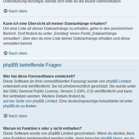
Unterstützung benötigst, wende dich bitte an die Board-Administration.
Nach oben
Kann ich eine Übersicht all meiner Dateianhänge erhalten?
Um eine Liste all deiner Dateianhänge zu erhalten, gehe in den persönlichen
Bereich. Dort findest du unter „Einstieg“ einen Punkt „Dateianhänge
verwalten“, über den du eine Liste deiner Dateianhänge erhalten und diese
verwalten kannst.
Nach oben
phpBB betreffende Fragen
Wer hat diese Forensoftware entwickelt?
Diese Software (in ihrer unmodifizierten Fassung) wurde von
phpBB Limited
entwickelt und veröffentlicht. Sie ist urheberrechtlich geschützt. Sie wurde unter
der GNU General Public License, Version 2 (GPL-2.0) veröffentlicht und kann
frei vertrieben werden. Weitere Details findest du
auf der Seite von phpBB Limited
. Eine deutschsprachige Anlaufstelle ist unter
phpBB.de
zu finden.
Nach oben
Warum ist Funktion x oder y nicht enthalten?
Diese Software wurde von phpBB Limited geschrieben. Wenn du denkst, dass
eine Funktion implementiert werden sollte, dann besuche
phpBB Ideas
, wo du