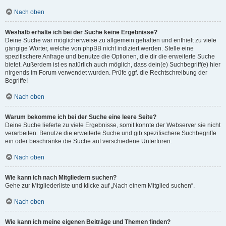
Nach oben
Weshalb erhalte ich bei der Suche keine Ergebnisse?
Deine Suche war möglicherweise zu allgemein gehalten und enthielt zu viele
gängige Wörter, welche von phpBB nicht indiziert werden. Stelle eine
spezifischere Anfrage und benutze die Optionen, die dir die erweiterte Suche
bietet. Außerdem ist es natürlich auch möglich, dass dein(e) Suchbegriff(e) hier
nirgends im Forum verwendet wurden. Prüfe ggf. die Rechtschreibung der
Begriffe!
Nach oben
Warum bekomme ich bei der Suche eine leere Seite?
Deine Suche lieferte zu viele Ergebnisse, somit konnte der Webserver sie nicht
verarbeiten. Benutze die erweiterte Suche und gib spezifischere Suchbegriffe
ein oder beschränke die Suche auf verschiedene Unterforen.
Nach oben
Wie kann ich nach Mitgliedern suchen?
Gehe zur Mitgliederliste und klicke auf „Nach einem Mitglied suchen“.
Nach oben
Wie kann ich meine eigenen Beiträge und Themen finden?