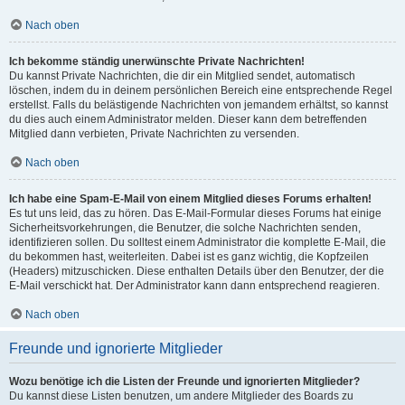
Nach oben
Ich bekomme ständig unerwünschte Private Nachrichten!
Du kannst Private Nachrichten, die dir ein Mitglied sendet, automatisch
löschen, indem du in deinem persönlichen Bereich eine entsprechende Regel
erstellst. Falls du belästigende Nachrichten von jemandem erhältst, so kannst
du dies auch einem Administrator melden. Dieser kann dem betreffenden
Mitglied dann verbieten, Private Nachrichten zu versenden.
Nach oben
Ich habe eine Spam-E-Mail von einem Mitglied dieses Forums erhalten!
Es tut uns leid, das zu hören. Das E-Mail-Formular dieses Forums hat einige
Sicherheitsvorkehrungen, die Benutzer, die solche Nachrichten senden,
identifizieren sollen. Du solltest einem Administrator die komplette E-Mail, die
du bekommen hast, weiterleiten. Dabei ist es ganz wichtig, die Kopfzeilen
(Headers) mitzuschicken. Diese enthalten Details über den Benutzer, der die
E-Mail verschickt hat. Der Administrator kann dann entsprechend reagieren.
Nach oben
Freunde und ignorierte Mitglieder
Wozu benötige ich die Listen der Freunde und ignorierten Mitglieder?
Du kannst diese Listen benutzen, um andere Mitglieder des Boards zu