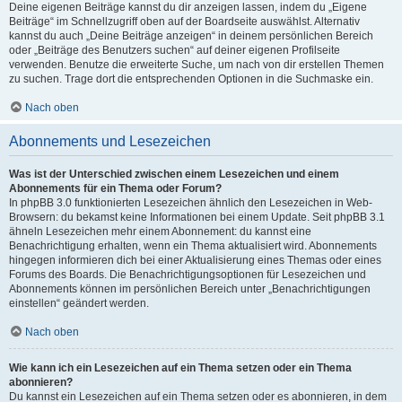
Deine eigenen Beiträge kannst du dir anzeigen lassen, indem du „Eigene
Beiträge“ im Schnellzugriff oben auf der Boardseite auswählst. Alternativ
kannst du auch „Deine Beiträge anzeigen“ in deinem persönlichen Bereich
oder „Beiträge des Benutzers suchen“ auf deiner eigenen Profilseite
verwenden. Benutze die erweiterte Suche, um nach von dir erstellen Themen
zu suchen. Trage dort die entsprechenden Optionen in die Suchmaske ein.
Nach oben
Abonnements und Lesezeichen
Was ist der Unterschied zwischen einem Lesezeichen und einem
Abonnements für ein Thema oder Forum?
In phpBB 3.0 funktionierten Lesezeichen ähnlich den Lesezeichen in Web-
Browsern: du bekamst keine Informationen bei einem Update. Seit phpBB 3.1
ähneln Lesezeichen mehr einem Abonnement: du kannst eine
Benachrichtigung erhalten, wenn ein Thema aktualisiert wird. Abonnements
hingegen informieren dich bei einer Aktualisierung eines Themas oder eines
Forums des Boards. Die Benachrichtigungsoptionen für Lesezeichen und
Abonnements können im persönlichen Bereich unter „Benachrichtigungen
einstellen“ geändert werden.
Nach oben
Wie kann ich ein Lesezeichen auf ein Thema setzen oder ein Thema
abonnieren?
Du kannst ein Lesezeichen auf ein Thema setzen oder es abonnieren, in dem