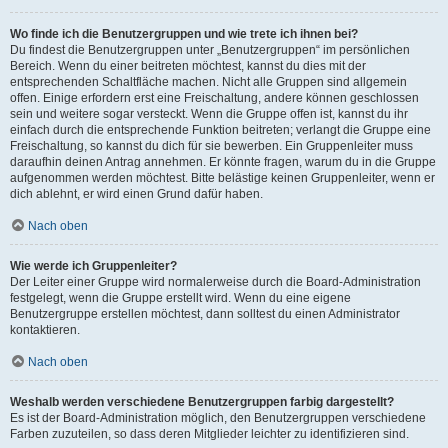
Wo finde ich die Benutzergruppen und wie trete ich ihnen bei?
Du findest die Benutzergruppen unter „Benutzergruppen“ im persönlichen
Bereich. Wenn du einer beitreten möchtest, kannst du dies mit der
entsprechenden Schaltfläche machen. Nicht alle Gruppen sind allgemein
offen. Einige erfordern erst eine Freischaltung, andere können geschlossen
sein und weitere sogar versteckt. Wenn die Gruppe offen ist, kannst du ihr
einfach durch die entsprechende Funktion beitreten; verlangt die Gruppe eine
Freischaltung, so kannst du dich für sie bewerben. Ein Gruppenleiter muss
daraufhin deinen Antrag annehmen. Er könnte fragen, warum du in die Gruppe
aufgenommen werden möchtest. Bitte belästige keinen Gruppenleiter, wenn er
dich ablehnt, er wird einen Grund dafür haben.
Nach oben
Wie werde ich Gruppenleiter?
Der Leiter einer Gruppe wird normalerweise durch die Board-Administration
festgelegt, wenn die Gruppe erstellt wird. Wenn du eine eigene
Benutzergruppe erstellen möchtest, dann solltest du einen Administrator
kontaktieren.
Nach oben
Weshalb werden verschiedene Benutzergruppen farbig dargestellt?
Es ist der Board-Administration möglich, den Benutzergruppen verschiedene
Farben zuzuteilen, so dass deren Mitglieder leichter zu identifizieren sind.