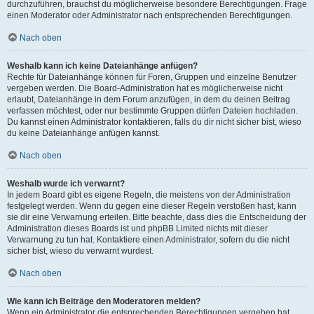
durchzuführen, brauchst du möglicherweise besondere Berechtigungen. Frage
einen Moderator oder Administrator nach entsprechenden Berechtigungen.
Nach oben
Weshalb kann ich keine Dateianhänge anfügen?
Rechte für Dateianhänge können für Foren, Gruppen und einzelne Benutzer
vergeben werden. Die Board-Administration hat es möglicherweise nicht
erlaubt, Dateianhänge in dem Forum anzufügen, in dem du deinen Beitrag
verfassen möchtest, oder nur bestimmte Gruppen dürfen Dateien hochladen.
Du kannst einen Administrator kontaktieren, falls du dir nicht sicher bist, wieso
du keine Dateianhänge anfügen kannst.
Nach oben
Weshalb wurde ich verwarnt?
In jedem Board gibt es eigene Regeln, die meistens von der Administration
festgelegt werden. Wenn du gegen eine dieser Regeln verstoßen hast, kann
sie dir eine Verwarnung erteilen. Bitte beachte, dass dies die Entscheidung der
Administration dieses Boards ist und phpBB Limited nichts mit dieser
Verwarnung zu tun hat. Kontaktiere einen Administrator, sofern du die nicht
sicher bist, wieso du verwarnt wurdest.
Nach oben
Wie kann ich Beiträge den Moderatoren melden?
Wenn ein Administrator die entsprechenden Berechtigungen vergeben hat,