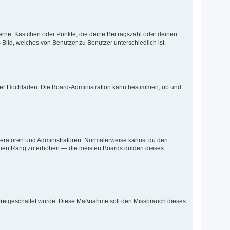
terne, Kästchen oder Punkte, die deine Beitragszahl oder deinen
 Bild, welches von Benutzer zu Benutzer unterschiedlich ist.
oder Hochladen. Die Board-Administration kann bestimmen, ob und
oderatoren und Administratoren. Normalerweise kannst du den
 deinen Rang zu erhöhen — die meisten Boards dulden dieses
on freigeschaltet wurde. Diese Maßnahme soll den Missbrauch dieses