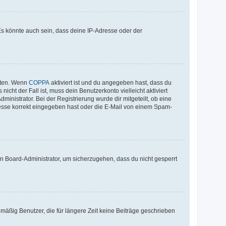
Es könnte auch sein, dass deine IP-Adresse oder der
iten. Wenn
COPPA
aktiviert ist und du angegeben hast, dass du
cht der Fall ist, muss dein Benutzerkonto vielleicht aktiviert
inistrator. Bei der Registrierung wurde dir mitgeteilt, ob eine
dresse korrekt eingegeben hast oder die E-Mail von einem Spam-
en Board-Administrator, um sicherzugehen, dass du nicht gesperrt
mäßig Benutzer, die für längere Zeit keine Beiträge geschrieben