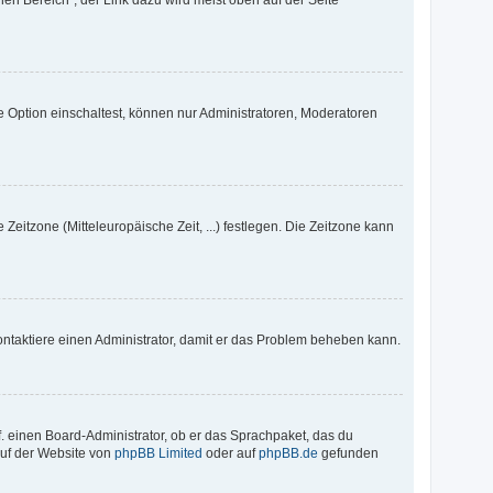
e Option einschaltest, können nur Administratoren, Moderatoren
Zeitzone (Mitteleuropäische Zeit, ...) festlegen. Die Zeitzone kann
. Kontaktiere einen Administrator, damit er das Problem beheben kann.
f. einen Board-Administrator, ob er das Sprachpaket, das du
 auf der Website von
phpBB Limited
oder auf
phpBB.de
gefunden