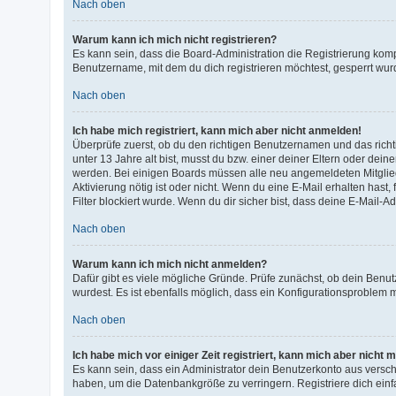
Nach oben
Warum kann ich mich nicht registrieren?
Es kann sein, dass die Board-Administration die Registrierung kom
Benutzername, mit dem du dich registrieren möchtest, gesperrt wur
Nach oben
Ich habe mich registriert, kann mich aber nicht anmelden!
Überprüfe zuerst, ob du den richtigen Benutzernamen und das ric
unter 13 Jahre alt bist, musst du bzw. einer deiner Eltern oder dein
werden. Bei einigen Boards müssen alle neu angemeldeten Mitglieder
Aktivierung nötig ist oder nicht. Wenn du eine E-Mail erhalten ha
Filter blockiert wurde. Wenn du dir sicher bist, dass deine E-Mail-
Nach oben
Warum kann ich mich nicht anmelden?
Dafür gibt es viele mögliche Gründe. Prüfe zunächst, ob dein Benut
wurdest. Es ist ebenfalls möglich, dass ein Konfigurationsproblem m
Nach oben
Ich habe mich vor einiger Zeit registriert, kann mich aber nicht
Es kann sein, dass ein Administrator dein Benutzerkonto aus versc
haben, um die Datenbankgröße zu verringern. Registriere dich einf