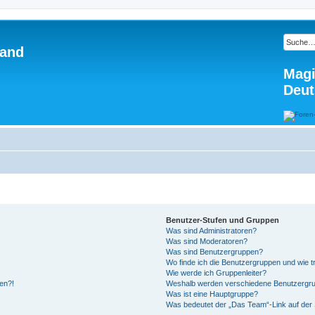
land
Magi
Deut
Benutzer-Stufen und Gruppen
Was sind Administratoren?
Was sind Moderatoren?
Was sind Benutzergruppen?
Wo finde ich die Benutzergruppen und wie tr
Wie werde ich Gruppenleiter?
den?!
Weshalb werden verschiedene Benutzergrupp
Was ist eine Hauptgruppe?
Was bedeutet der „Das Team“-Link auf der 