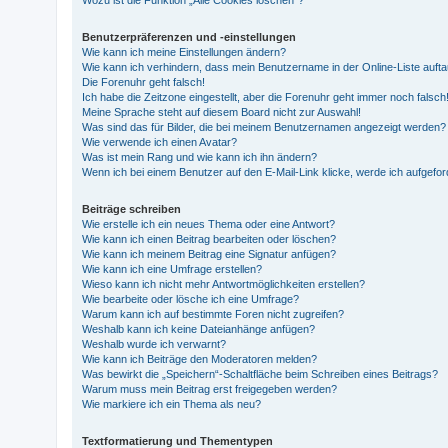
Benutzerpräferenzen und -einstellungen
Wie kann ich meine Einstellungen ändern?
Wie kann ich verhindern, dass mein Benutzername in der Online-Liste auft
Die Forenuhr geht falsch!
Ich habe die Zeitzone eingestellt, aber die Forenuhr geht immer noch falsch
Meine Sprache steht auf diesem Board nicht zur Auswahl!
Was sind das für Bilder, die bei meinem Benutzernamen angezeigt werden?
Wie verwende ich einen Avatar?
Was ist mein Rang und wie kann ich ihn ändern?
Wenn ich bei einem Benutzer auf den E-Mail-Link klicke, werde ich aufgefo
Beiträge schreiben
Wie erstelle ich ein neues Thema oder eine Antwort?
Wie kann ich einen Beitrag bearbeiten oder löschen?
Wie kann ich meinem Beitrag eine Signatur anfügen?
Wie kann ich eine Umfrage erstellen?
Wieso kann ich nicht mehr Antwortmöglichkeiten erstellen?
Wie bearbeite oder lösche ich eine Umfrage?
Warum kann ich auf bestimmte Foren nicht zugreifen?
Weshalb kann ich keine Dateianhänge anfügen?
Weshalb wurde ich verwarnt?
Wie kann ich Beiträge den Moderatoren melden?
Was bewirkt die „Speichern“-Schaltfläche beim Schreiben eines Beitrags?
Warum muss mein Beitrag erst freigegeben werden?
Wie markiere ich ein Thema als neu?
Textformatierung und Thementypen