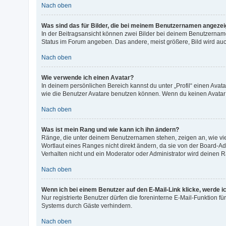
Nach oben
Was sind das für Bilder, die bei meinem Benutzernamen angeze
In der Beitragsansicht können zwei Bilder bei deinem Benutzernamen
Status im Forum angeben. Das andere, meist größere, Bild wird auch
Nach oben
Wie verwende ich einen Avatar?
In deinem persönlichen Bereich kannst du unter „Profil“ einen Ava
wie die Benutzer Avatare benutzen können. Wenn du keinen Avatar b
Nach oben
Was ist mein Rang und wie kann ich ihn ändern?
Ränge, die unter deinem Benutzernamen stehen, zeigen an, wie viel
Wortlaut eines Ranges nicht direkt ändern, da sie von der Board-A
Verhalten nicht und ein Moderator oder Administrator wird deinen
Nach oben
Wenn ich bei einem Benutzer auf den E-Mail-Link klicke, werde i
Nur registrierte Benutzer dürfen die foreninterne E-Mail-Funktion 
Systems durch Gäste verhindern.
Nach oben