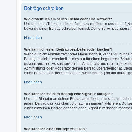
Beiträge schreiben
Wie erstelle ich ein neues Thema oder eine Antwort?
Um ein neues Thema in einem Forum zu eröffnen, musst du auf „Neues
bevor du einen Beitrag schreiben kannst. Deine Berechtigungen sind
Nach oben
Wie kann ich einen Beitrag bearbeiten oder löschen?
Wenn du nicht Administrator oder Moderator bist, kannst du nur de
Beitrag anklickst; eventuell ist dies nur für einen begrenzten Zeit
gekennzeichnet. Es wird sowohl die Anzahl als auch der letzte Zei
Administrator oder Moderator deinen Beitrag überarbeitet hat. Diese
einen Beitrag nicht löschen können, wenn bereits jemand darauf ge
Nach oben
Wie kann ich meinem Beitrag eine Signatur anfügen?
Um eine Signatur an deinen Beitrag anzufügen, musst du zunächst e
jedem Beitrag das Kästchen „Signatur anhängen“ aktivieren. Du ka
einen einzelnen Beitrag dennoch ohne Signatur verfassen möchtest,
Nach oben
Wie kann ich eine Umfrage erstellen?