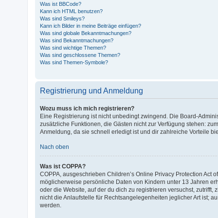
Was ist BBCode?
Kann ich HTML benutzen?
Was sind Smileys?
Kann ich Bilder in meine Beiträge einfügen?
Was sind globale Bekanntmachungen?
Was sind Bekanntmachungen?
Was sind wichtige Themen?
Was sind geschlossene Themen?
Was sind Themen-Symbole?
Registrierung und Anmeldung
Wozu muss ich mich registrieren?
Eine Registrierung ist nicht unbedingt zwingend. Die Board-Administr
zusätzliche Funktionen, die Gästen nicht zur Verfügung stehen: zum 
Anmeldung, da sie schnell erledigt ist und dir zahlreiche Vorteile bie
Nach oben
Was ist COPPA?
COPPA, ausgeschrieben Children’s Online Privacy Protection Act of 
möglicherweise persönliche Daten von Kindern unter 13 Jahren erh
oder die Website, auf der du dich zu registrieren versuchst, zutrif
nicht die Anlaufstelle für Rechtsangelegenheiten jeglicher Art ist;
werden.