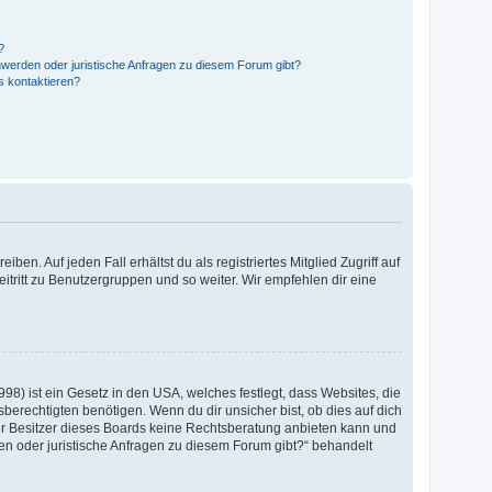
?
hwerden oder juristische Anfragen zu diesem Forum gibt?
s kontaktieren?
en. Auf jeden Fall erhältst du als registriertes Mitglied Zugriff auf
eitritt zu Benutzergruppen und so weiter. Wir empfehlen dir eine
8) ist ein Gesetz in den USA, welches festlegt, dass Websites, die
rechtigten benötigen. Wenn du dir unsicher bist, ob dies auf dich
d der Besitzer dieses Boards keine Rechtsberatung anbieten kann und
rden oder juristische Anfragen zu diesem Forum gibt?“ behandelt