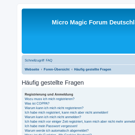
Micro Magic Forum Deutsch
Schnellzugriff
FAQ
Webseite
Foren-Übersicht
Häufig gestellte Fragen
Häufig gestellte Fragen
Registrierung und Anmeldung
Wozu muss ich mich registrieren?
Was ist COPPA?
Warum kann ich mich nicht registrieren?
Ich habe mich registriert, kann mich aber nicht anmelden!
Warum kann ich mich nicht anmelden?
Ich habe mich vor einiger Zeit registriert, kann mich aber nicht mehr anmel
Ich habe mein Passwort vergessen!
Warum werde ich automatisch abgemeldet?
Wozu ist die Funktion „Alle Cookies löschen“?