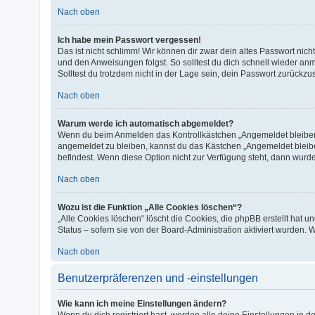
Nach oben
Ich habe mein Passwort vergessen!
Das ist nicht schlimm! Wir können dir zwar dein altes Passwort nic
und den Anweisungen folgst. So solltest du dich schnell wieder a
Solltest du trotzdem nicht in der Lage sein, dein Passwort zurückz
Nach oben
Warum werde ich automatisch abgemeldet?
Wenn du beim Anmelden das Kontrollkästchen „Angemeldet bleiben“ 
angemeldet zu bleiben, kannst du das Kästchen „Angemeldet bleibe
befindest. Wenn diese Option nicht zur Verfügung steht, dann wurde
Nach oben
Wozu ist die Funktion „Alle Cookies löschen“?
„Alle Cookies löschen“ löscht die Cookies, die phpBB erstellt hat
Status – sofern sie von der Board-Administration aktiviert wurden
Nach oben
Benutzerpräferenzen und -einstellungen
Wie kann ich meine Einstellungen ändern?
Wenn du dich registriert hast, werden alle deine Einstellungen in 