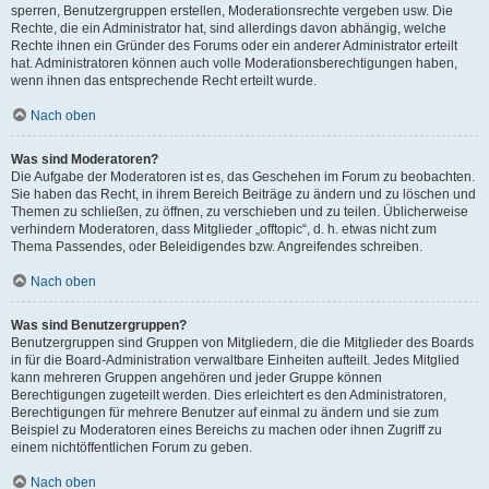
sperren, Benutzergruppen erstellen, Moderationsrechte vergeben usw. Die
Rechte, die ein Administrator hat, sind allerdings davon abhängig, welche
Rechte ihnen ein Gründer des Forums oder ein anderer Administrator erteilt
hat. Administratoren können auch volle Moderationsberechtigungen haben,
wenn ihnen das entsprechende Recht erteilt wurde.
Nach oben
Was sind Moderatoren?
Die Aufgabe der Moderatoren ist es, das Geschehen im Forum zu beobachten.
Sie haben das Recht, in ihrem Bereich Beiträge zu ändern und zu löschen und
Themen zu schließen, zu öffnen, zu verschieben und zu teilen. Üblicherweise
verhindern Moderatoren, dass Mitglieder „offtopic“, d. h. etwas nicht zum
Thema Passendes, oder Beleidigendes bzw. Angreifendes schreiben.
Nach oben
Was sind Benutzergruppen?
Benutzergruppen sind Gruppen von Mitgliedern, die die Mitglieder des Boards
in für die Board-Administration verwaltbare Einheiten aufteilt. Jedes Mitglied
kann mehreren Gruppen angehören und jeder Gruppe können
Berechtigungen zugeteilt werden. Dies erleichtert es den Administratoren,
Berechtigungen für mehrere Benutzer auf einmal zu ändern und sie zum
Beispiel zu Moderatoren eines Bereichs zu machen oder ihnen Zugriff zu
einem nichtöffentlichen Forum zu geben.
Nach oben