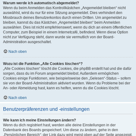
Warum werde ich automatisch abgemeldet?
Wenn du beim Anmelden das Kontrollkästchen „Angemeldet bleiben“ nicht
auswählst, wirst du nur für eine Sitzung angemeldet. Dies verhindert den
Missbrauch deines Benutzerkontos durch einen Dritten. Um angemeldet zu
bleiben, kannst du das Kästchen „Angemeldet bleiben“ beim Anmelden
auswählen. Dies ist nicht empfehlenswert, wenn du dich an einem öffentlichen
Computer, zum Beispiel in einem Internetcafé, befindest. Wenn diese Option
nicht zur Verfügung steht, dann wurde sie vermutlich von der Board-
Administration ausgeschaltet.
Nach oben
Wozu ist die Funktion „Alle Cookies löschen“?
„Alle Cookies löschen“ löscht die Cookies, die phpBB erstellt hat und die dafür
sorgen, dass du im Forum angemeldet bleibst. Außerdem ermöglichen
Cookies einige Funktionen, wie beispielsweise den „Gelesen“-Status – sofern
sie von der Board-Administration aktiviert wurden. Wenn du Probleme bei der
An- oder Abmeldung hast, kann es helfen, wenn du die Cookies löscht.
Nach oben
Benutzerpräferenzen und -einstellungen
Wie kann ich meine Einstellungen ändern?
Wenn du dich registriert hast, werden alle deine Einstellungen in der
Datenbank des Boards gespeichert. Um diese zu ändern, gehe in den
„Persönlichen Bereich“; der Link dazu wird meist oben auf der Seite angezeigt,