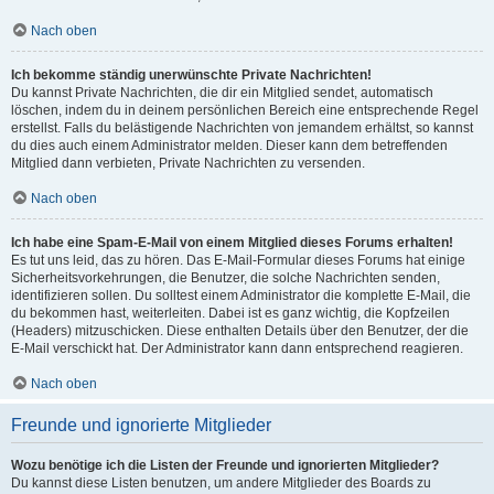
Nach oben
Ich bekomme ständig unerwünschte Private Nachrichten!
Du kannst Private Nachrichten, die dir ein Mitglied sendet, automatisch
löschen, indem du in deinem persönlichen Bereich eine entsprechende Regel
erstellst. Falls du belästigende Nachrichten von jemandem erhältst, so kannst
du dies auch einem Administrator melden. Dieser kann dem betreffenden
Mitglied dann verbieten, Private Nachrichten zu versenden.
Nach oben
Ich habe eine Spam-E-Mail von einem Mitglied dieses Forums erhalten!
Es tut uns leid, das zu hören. Das E-Mail-Formular dieses Forums hat einige
Sicherheitsvorkehrungen, die Benutzer, die solche Nachrichten senden,
identifizieren sollen. Du solltest einem Administrator die komplette E-Mail, die
du bekommen hast, weiterleiten. Dabei ist es ganz wichtig, die Kopfzeilen
(Headers) mitzuschicken. Diese enthalten Details über den Benutzer, der die
E-Mail verschickt hat. Der Administrator kann dann entsprechend reagieren.
Nach oben
Freunde und ignorierte Mitglieder
Wozu benötige ich die Listen der Freunde und ignorierten Mitglieder?
Du kannst diese Listen benutzen, um andere Mitglieder des Boards zu