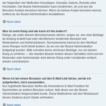
der folgenden vier Methoden hinzufügen: Gravatar, Galerie, Remote oder
Hochladen. Die Board-Administration kann bestimmen, ob und wie die
Benutzer Avatare benutzen können. Wenn du keinen Avatar benutzen kannst,
solltest du die Board-Administration kontaktieren.
Nach oben
Was ist mein Rang und wie kann ich ihn ändern?
Ränge, die unter deinem Benutzernamen stehen, zeigen an, wie viele Beiträge
du bislang erstellt hast oder identifizieren bestimmte Benutzer wie
Moderatoren und Administratoren. Normalerweise kannst du den Wortlaut
eines Ranges nicht direkt ändern, da sie von der Board-Administration
festgelegt wurden. Bitte schreibe keine sinnlosen Beiträge, nur um deinen
Rang zu erhöhen — die meisten Boards dulden dieses Verhalten nicht und ein
Moderator oder Administrator wird deinen Rang unter Umständen einfach
wieder zurücksetzen.
Nach oben
Wenn ich bei einem Benutzer auf den E-Mail-Link klicke, werde ich
aufgefordert, mich anzumelden.
Nur registrierte Benutzer dürfen die foreninterne E-Mail-Funktion für
Nachrichten an andere Benutzer nutzen, falls diese von der Board-
Administration freigeschaltet wurde. Diese Maßnahme soll den Missbrauch
dieses Systems durch Gäste verhindern.
Nach oben