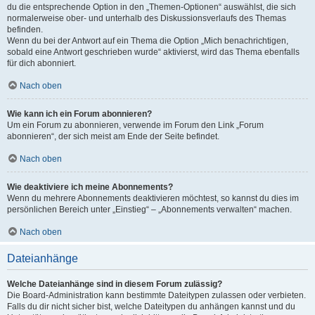
du die entsprechende Option in den „Themen-Optionen“ auswählst, die sich
normalerweise ober- und unterhalb des Diskussionsverlaufs des Themas
befinden.
Wenn du bei der Antwort auf ein Thema die Option „Mich benachrichtigen,
sobald eine Antwort geschrieben wurde“ aktivierst, wird das Thema ebenfalls
für dich abonniert.
Nach oben
Wie kann ich ein Forum abonnieren?
Um ein Forum zu abonnieren, verwende im Forum den Link „Forum
abonnieren“, der sich meist am Ende der Seite befindet.
Nach oben
Wie deaktiviere ich meine Abonnements?
Wenn du mehrere Abonnements deaktivieren möchtest, so kannst du dies im
persönlichen Bereich unter „Einstieg“ – „Abonnements verwalten“ machen.
Nach oben
Dateianhänge
Welche Dateianhänge sind in diesem Forum zulässig?
Die Board-Administration kann bestimmte Dateitypen zulassen oder verbieten.
Falls du dir nicht sicher bist, welche Dateitypen du anhängen kannst und du