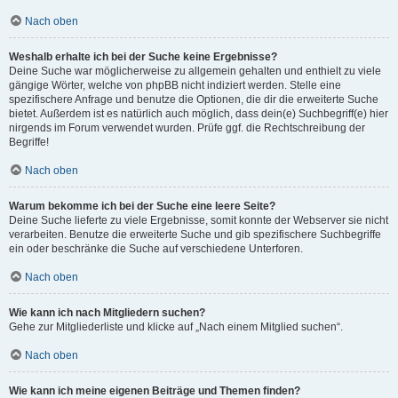
Nach oben
Weshalb erhalte ich bei der Suche keine Ergebnisse?
Deine Suche war möglicherweise zu allgemein gehalten und enthielt zu viele
gängige Wörter, welche von phpBB nicht indiziert werden. Stelle eine
spezifischere Anfrage und benutze die Optionen, die dir die erweiterte Suche
bietet. Außerdem ist es natürlich auch möglich, dass dein(e) Suchbegriff(e) hier
nirgends im Forum verwendet wurden. Prüfe ggf. die Rechtschreibung der
Begriffe!
Nach oben
Warum bekomme ich bei der Suche eine leere Seite?
Deine Suche lieferte zu viele Ergebnisse, somit konnte der Webserver sie nicht
verarbeiten. Benutze die erweiterte Suche und gib spezifischere Suchbegriffe
ein oder beschränke die Suche auf verschiedene Unterforen.
Nach oben
Wie kann ich nach Mitgliedern suchen?
Gehe zur Mitgliederliste und klicke auf „Nach einem Mitglied suchen“.
Nach oben
Wie kann ich meine eigenen Beiträge und Themen finden?