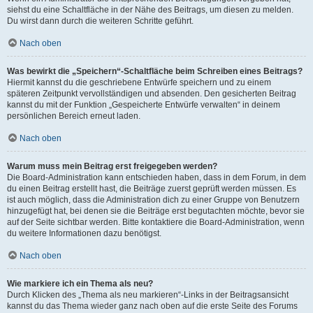
siehst du eine Schaltfläche in der Nähe des Beitrags, um diesen zu melden.
Du wirst dann durch die weiteren Schritte geführt.
Nach oben
Was bewirkt die „Speichern“-Schaltfläche beim Schreiben eines Beitrags?
Hiermit kannst du die geschriebene Entwürfe speichern und zu einem
späteren Zeitpunkt vervollständigen und absenden. Den gesicherten Beitrag
kannst du mit der Funktion „Gespeicherte Entwürfe verwalten“ in deinem
persönlichen Bereich erneut laden.
Nach oben
Warum muss mein Beitrag erst freigegeben werden?
Die Board-Administration kann entschieden haben, dass in dem Forum, in dem
du einen Beitrag erstellt hast, die Beiträge zuerst geprüft werden müssen. Es
ist auch möglich, dass die Administration dich zu einer Gruppe von Benutzern
hinzugefügt hat, bei denen sie die Beiträge erst begutachten möchte, bevor sie
auf der Seite sichtbar werden. Bitte kontaktiere die Board-Administration, wenn
du weitere Informationen dazu benötigst.
Nach oben
Wie markiere ich ein Thema als neu?
Durch Klicken des „Thema als neu markieren“-Links in der Beitragsansicht
kannst du das Thema wieder ganz nach oben auf die erste Seite des Forums