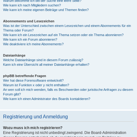
Warum bekomme ich bei der Suche eine leere Seite?
Wie kann ich nach Mitgliedern suchen?
Wie kann ich meine eigenen Beiträge und Themen finden?
Abonnements und Lesezeichen
Was ist der Unterschied zwischen einem Lesezeichen und einem Abonnements für ein
Thema oder Forum?
Wie kann ich ein Lesezeichen auf ein Thema setzen oder ein Thema abonnieren?
Wie kann ich ein Forum abonnieren?
Wie deaktiviere ich meine Abonnements?
Dateianhänge
Welche Dateianhänge sind in diesem Forum zulässig?
Kann ich eine Übersicht all meiner Dateianhänge erhalten?
phpBB betreffende Fragen
Wer hat diese Forensoftware entwickelt?
Warum ist Funktion x oder y nicht enthalten?
An wen soll ich mich wenden, falls es Beschwerden oder juristische Anfragen zu diesem
Forum gibt?
Wie kann ich einen Administrator des Boards kontaktieren?
Registrierung und Anmeldung
Wozu muss ich mich registrieren?
Eine Registrierung ist nicht unbedingt zwingend. Die Board-Administration