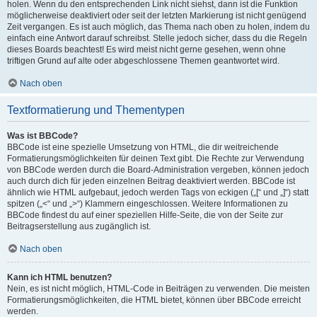
holen. Wenn du den entsprechenden Link nicht siehst, dann ist die Funktion
möglicherweise deaktiviert oder seit der letzten Markierung ist nicht genügend
Zeit vergangen. Es ist auch möglich, das Thema nach oben zu holen, indem du
einfach eine Antwort darauf schreibst. Stelle jedoch sicher, dass du die Regeln
dieses Boards beachtest! Es wird meist nicht gerne gesehen, wenn ohne
triftigen Grund auf alte oder abgeschlossene Themen geantwortet wird.
Nach oben
Textformatierung und Thementypen
Was ist BBCode?
BBCode ist eine spezielle Umsetzung von HTML, die dir weitreichende
Formatierungsmöglichkeiten für deinen Text gibt. Die Rechte zur Verwendung
von BBCode werden durch die Board-Administration vergeben, können jedoch
auch durch dich für jeden einzelnen Beitrag deaktiviert werden. BBCode ist
ähnlich wie HTML aufgebaut, jedoch werden Tags von eckigen („[“ und „]“) statt
spitzen („<“ und „>“) Klammern eingeschlossen. Weitere Informationen zu
BBCode findest du auf einer speziellen Hilfe-Seite, die von der Seite zur
Beitragserstellung aus zugänglich ist.
Nach oben
Kann ich HTML benutzen?
Nein, es ist nicht möglich, HTML-Code in Beiträgen zu verwenden. Die meisten
Formatierungsmöglichkeiten, die HTML bietet, können über BBCode erreicht
werden.