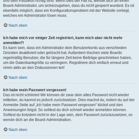
und dein Passwort richtig sind. Wenn dies der Fall ist, wende dich an einen
Board-Administrator, um sicherzugehen, dass du nicht gesperrt wurdest. Es ist
ebenfalls möglich, dass ein Konfigurationsproblem mit der Website vorliegt,
welches ein Administrator lösen muss.
Nach oben
Ich habe mich vor einiger Zeit registriert, kann mich aber nicht mehr
anmelden?!
Es kann sein, dass ein Administrator dein Benutzerkonto aus verschieden
Gründen deaktiviert oder gelöscht hat. Außerdem löschen viele Boards
regelmäßig Benutzer, die für längere Zeit keine Beiträge geschrieben haben,
um die Datenbankgröße zu verringern. Registriere dich einfach erneut und
nimm aktiv an den Diskussionen teil!
Nach oben
Ich habe mein Passwort vergessen!
Das ist nicht schlimm! Wir können dir zwar dein altes Passwort nicht wieder
mitteilen, du kannst es jedoch zurücksetzen. Dies machst du, indem du auf der
Anmelde-Seite auf „Ich habe mein Passwort vergessen“ klickst und den
Anweisungen folgst. So solltest du dich schnell wieder anmelden können.
Solltest du trotzdem nicht in der Lage sein, dein Passwort zurückzusetzen, so
wende dich an die Board-Administration.
Nach oben