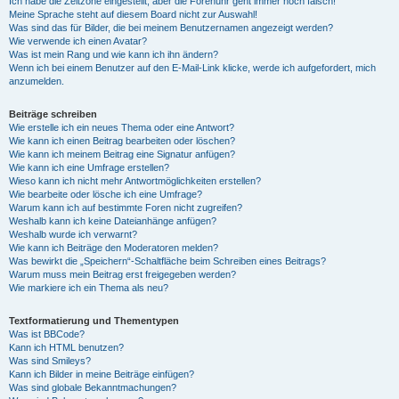
Ich habe die Zeitzone eingestellt, aber die Forenuhr geht immer noch falsch!
Meine Sprache steht auf diesem Board nicht zur Auswahl!
Was sind das für Bilder, die bei meinem Benutzernamen angezeigt werden?
Wie verwende ich einen Avatar?
Was ist mein Rang und wie kann ich ihn ändern?
Wenn ich bei einem Benutzer auf den E-Mail-Link klicke, werde ich aufgefordert, mich
anzumelden.
Beiträge schreiben
Wie erstelle ich ein neues Thema oder eine Antwort?
Wie kann ich einen Beitrag bearbeiten oder löschen?
Wie kann ich meinem Beitrag eine Signatur anfügen?
Wie kann ich eine Umfrage erstellen?
Wieso kann ich nicht mehr Antwortmöglichkeiten erstellen?
Wie bearbeite oder lösche ich eine Umfrage?
Warum kann ich auf bestimmte Foren nicht zugreifen?
Weshalb kann ich keine Dateianhänge anfügen?
Weshalb wurde ich verwarnt?
Wie kann ich Beiträge den Moderatoren melden?
Was bewirkt die „Speichern“-Schaltfläche beim Schreiben eines Beitrags?
Warum muss mein Beitrag erst freigegeben werden?
Wie markiere ich ein Thema als neu?
Textformatierung und Thementypen
Was ist BBCode?
Kann ich HTML benutzen?
Was sind Smileys?
Kann ich Bilder in meine Beiträge einfügen?
Was sind globale Bekanntmachungen?