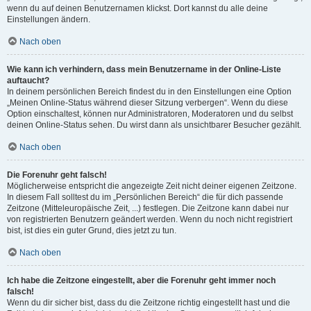
wenn du auf deinen Benutzernamen klickst. Dort kannst du alle deine
Einstellungen ändern.
Nach oben
Wie kann ich verhindern, dass mein Benutzername in der Online-Liste
auftaucht?
In deinem persönlichen Bereich findest du in den Einstellungen eine Option
„Meinen Online-Status während dieser Sitzung verbergen“. Wenn du diese
Option einschaltest, können nur Administratoren, Moderatoren und du selbst
deinen Online-Status sehen. Du wirst dann als unsichtbarer Besucher gezählt.
Nach oben
Die Forenuhr geht falsch!
Möglicherweise entspricht die angezeigte Zeit nicht deiner eigenen Zeitzone.
In diesem Fall solltest du im „Persönlichen Bereich“ die für dich passende
Zeitzone (Mitteleuropäische Zeit, ...) festlegen. Die Zeitzone kann dabei nur
von registrierten Benutzern geändert werden. Wenn du noch nicht registriert
bist, ist dies ein guter Grund, dies jetzt zu tun.
Nach oben
Ich habe die Zeitzone eingestellt, aber die Forenuhr geht immer noch
falsch!
Wenn du dir sicher bist, dass du die Zeitzone richtig eingestellt hast und die