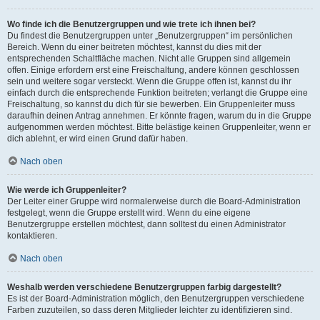
Wo finde ich die Benutzergruppen und wie trete ich ihnen bei?
Du findest die Benutzergruppen unter „Benutzergruppen“ im persönlichen
Bereich. Wenn du einer beitreten möchtest, kannst du dies mit der
entsprechenden Schaltfläche machen. Nicht alle Gruppen sind allgemein
offen. Einige erfordern erst eine Freischaltung, andere können geschlossen
sein und weitere sogar versteckt. Wenn die Gruppe offen ist, kannst du ihr
einfach durch die entsprechende Funktion beitreten; verlangt die Gruppe eine
Freischaltung, so kannst du dich für sie bewerben. Ein Gruppenleiter muss
daraufhin deinen Antrag annehmen. Er könnte fragen, warum du in die Gruppe
aufgenommen werden möchtest. Bitte belästige keinen Gruppenleiter, wenn er
dich ablehnt, er wird einen Grund dafür haben.
Nach oben
Wie werde ich Gruppenleiter?
Der Leiter einer Gruppe wird normalerweise durch die Board-Administration
festgelegt, wenn die Gruppe erstellt wird. Wenn du eine eigene
Benutzergruppe erstellen möchtest, dann solltest du einen Administrator
kontaktieren.
Nach oben
Weshalb werden verschiedene Benutzergruppen farbig dargestellt?
Es ist der Board-Administration möglich, den Benutzergruppen verschiedene
Farben zuzuteilen, so dass deren Mitglieder leichter zu identifizieren sind.