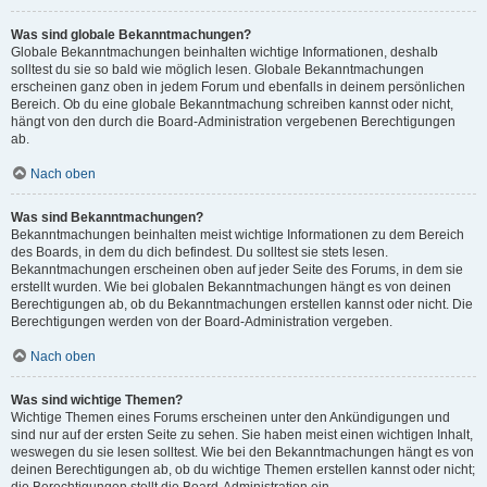
Was sind globale Bekanntmachungen?
Globale Bekanntmachungen beinhalten wichtige Informationen, deshalb
solltest du sie so bald wie möglich lesen. Globale Bekanntmachungen
erscheinen ganz oben in jedem Forum und ebenfalls in deinem persönlichen
Bereich. Ob du eine globale Bekanntmachung schreiben kannst oder nicht,
hängt von den durch die Board-Administration vergebenen Berechtigungen
ab.
Nach oben
Was sind Bekanntmachungen?
Bekanntmachungen beinhalten meist wichtige Informationen zu dem Bereich
des Boards, in dem du dich befindest. Du solltest sie stets lesen.
Bekanntmachungen erscheinen oben auf jeder Seite des Forums, in dem sie
erstellt wurden. Wie bei globalen Bekanntmachungen hängt es von deinen
Berechtigungen ab, ob du Bekanntmachungen erstellen kannst oder nicht. Die
Berechtigungen werden von der Board-Administration vergeben.
Nach oben
Was sind wichtige Themen?
Wichtige Themen eines Forums erscheinen unter den Ankündigungen und
sind nur auf der ersten Seite zu sehen. Sie haben meist einen wichtigen Inhalt,
weswegen du sie lesen solltest. Wie bei den Bekanntmachungen hängt es von
deinen Berechtigungen ab, ob du wichtige Themen erstellen kannst oder nicht;