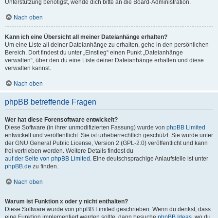
Unterstützung benötigst, wende dich bitte an die Board-Administration.
Nach oben
Kann ich eine Übersicht all meiner Dateianhänge erhalten?
Um eine Liste all deiner Dateianhänge zu erhalten, gehe in den persönlichen
Bereich. Dort findest du unter „Einstieg“ einen Punkt „Dateianhänge
verwalten“, über den du eine Liste deiner Dateianhänge erhalten und diese
verwalten kannst.
Nach oben
phpBB betreffende Fragen
Wer hat diese Forensoftware entwickelt?
Diese Software (in ihrer unmodifizierten Fassung) wurde von
phpBB Limited
entwickelt und veröffentlicht. Sie ist urheberrechtlich geschützt. Sie wurde unter
der GNU General Public License, Version 2 (GPL-2.0) veröffentlicht und kann
frei vertrieben werden. Weitere Details findest du
auf der Seite von phpBB Limited
. Eine deutschsprachige Anlaufstelle ist unter
phpBB.de
zu finden.
Nach oben
Warum ist Funktion x oder y nicht enthalten?
Diese Software wurde von phpBB Limited geschrieben. Wenn du denkst, dass
eine Funktion implementiert werden sollte, dann besuche
phpBB Ideas
, wo du