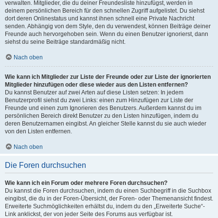
verwalten. Mitglieder, die du deiner Freundesliste hinzufügst, werden in
deinem persönlichen Bereich für den schnellen Zugriff aufgelistet. Du siehst
dort deren Onlinestatus und kannst ihnen schnell eine Private Nachricht
senden. Abhängig von dem Style, den du verwendest, können Beiträge deiner
Freunde auch hervorgehoben sein. Wenn du einen Benutzer ignorierst, dann
siehst du seine Beiträge standardmäßig nicht.
Nach oben
Wie kann ich Mitglieder zur Liste der Freunde oder zur Liste der ignorierten
Mitglieder hinzufügen oder diese wieder aus den Listen entfernen?
Du kannst Benutzer auf zwei Arten auf diese Listen setzen: In jedem
Benutzerprofil siehst du zwei Links: einen zum Hinzufügen zur Liste der
Freunde und einen zum Ignorieren des Benutzers. Außerdem kannst du im
persönlichen Bereich direkt Benutzer zu den Listen hinzufügen, indem du
deren Benutzernamen eingibst. An gleicher Stelle kannst du sie auch wieder
von den Listen entfernen.
Nach oben
Die Foren durchsuchen
Wie kann ich ein Forum oder mehrere Foren durchsuchen?
Du kannst die Foren durchsuchen, indem du einen Suchbegriff in die Suchbox
eingibst, die du in der Foren-Übersicht, der Foren- oder Themenansicht findest.
Erweiterte Suchmöglichkeiten erhältst du, indem du den „Erweiterte Suche“-
Link anklickst, der von jeder Seite des Forums aus verfügbar ist.