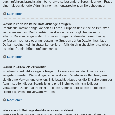
durchzuführen, brauchst du möglicherweise besondere Berechtigungen. Frage
einen Moderator oder Administrator nach entsprechenden Berechtigungen.
Nach oben
Weshalb kann ich keine Dateianhänge anfügen?
Rechte für Dateianhänge können für Foren, Gruppen und einzelne Benutzer
vergeben werden. Die Board-Administration hat es möglicherweise nicht
erlaubt, Dateianhänge in dem Forum anzufügen, in dem du deinen Beitrag
verfassen möchtest, oder nur bestimmte Gruppen dürfen Dateien hochladen.
Du kannst einen Administrator kontaktieren, falls du dir nicht sicher bist, wieso
du keine Dateianhänge anfügen kannst.
Nach oben
Weshalb wurde ich verwarnt?
In jedem Board gibt es eigene Regeln, die meistens von der Administration
festgelegt werden. Wenn du gegen eine dieser Regeln verstoßen hast, kann
sie dir eine Verwarnung erteilen. Bitte beachte, dass dies die Entscheidung der
Administration dieses Boards ist und phpBB Limited nichts mit dieser
Verwarnung zu tun hat. Kontaktiere einen Administrator, sofern du die nicht
sicher bist, wieso du verwarnt wurdest.
Nach oben
Wie kann ich Beiträge den Moderatoren melden?
Wenn ein Administrator die entsprechenden Berechtigungen vergeben hat,