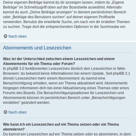
Deine eigenen Beiträge kannst du dir anzeigen lassen, indem du „Eigene
Beiträge“ im Schnellzugriff oben auf der Boardseite auswählst. Alternativ
kannst du auch „Deine Beiträge anzeigen“ in deinem persönlichen Bereich
oder „Beiträge des Benutzers suchen“ auf deiner eigenen Profilseite
verwenden. Benutze die erweiterte Suche, um nach von dir erstellen Themen
zu suchen. Trage dort die entsprechenden Optionen in die Suchmaske ein.
Nach oben
Abonnements und Lesezeichen
Was ist der Unterschied zwischen einem Lesezeichen und einem
Abonnements für ein Thema oder Forum?
In phpBB 3.0 funktionierten Lesezeichen ähnlich den Lesezeichen in Web-
Browsern: du bekamst keine Informationen bei einem Update. Seit phpBB 3.1
ähneln Lesezeichen mehr einem Abonnement: du kannst eine
Benachrichtigung erhalten, wenn ein Thema aktualisiert wird. Abonnements
hingegen informieren dich bei einer Aktualisierung eines Themas oder eines
Forums des Boards. Die Benachrichtigungsoptionen für Lesezeichen und
Abonnements können im persönlichen Bereich unter „Benachrichtigungen
einstellen“ geändert werden.
Nach oben
Wie kann ich ein Lesezeichen auf ein Thema setzen oder ein Thema
abonnieren?
Du kannst ein Lesezeichen auf ein Thema setzen oder es abonnieren, in dem