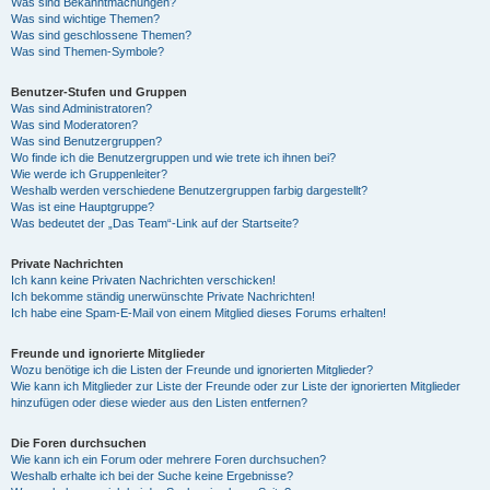
Was sind Bekanntmachungen?
Was sind wichtige Themen?
Was sind geschlossene Themen?
Was sind Themen-Symbole?
Benutzer-Stufen und Gruppen
Was sind Administratoren?
Was sind Moderatoren?
Was sind Benutzergruppen?
Wo finde ich die Benutzergruppen und wie trete ich ihnen bei?
Wie werde ich Gruppenleiter?
Weshalb werden verschiedene Benutzergruppen farbig dargestellt?
Was ist eine Hauptgruppe?
Was bedeutet der „Das Team“-Link auf der Startseite?
Private Nachrichten
Ich kann keine Privaten Nachrichten verschicken!
Ich bekomme ständig unerwünschte Private Nachrichten!
Ich habe eine Spam-E-Mail von einem Mitglied dieses Forums erhalten!
Freunde und ignorierte Mitglieder
Wozu benötige ich die Listen der Freunde und ignorierten Mitglieder?
Wie kann ich Mitglieder zur Liste der Freunde oder zur Liste der ignorierten Mitglieder
hinzufügen oder diese wieder aus den Listen entfernen?
Die Foren durchsuchen
Wie kann ich ein Forum oder mehrere Foren durchsuchen?
Weshalb erhalte ich bei der Suche keine Ergebnisse?