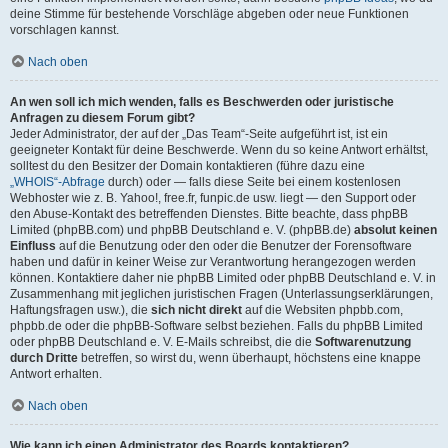
deine Stimme für bestehende Vorschläge abgeben oder neue Funktionen
vorschlagen kannst.
Nach oben
An wen soll ich mich wenden, falls es Beschwerden oder juristische
Anfragen zu diesem Forum gibt?
Jeder Administrator, der auf der „Das Team“-Seite aufgeführt ist, ist ein
geeigneter Kontakt für deine Beschwerde. Wenn du so keine Antwort erhältst,
solltest du den Besitzer der Domain kontaktieren (führe dazu eine
„WHOIS“-Abfrage
durch) oder — falls diese Seite bei einem kostenlosen
Webhoster wie z. B. Yahoo!, free.fr, funpic.de usw. liegt — den Support oder
den Abuse-Kontakt des betreffenden Dienstes. Bitte beachte, dass phpBB
Limited (phpBB.com) und phpBB Deutschland e. V. (phpBB.de)
absolut keinen
Einfluss
auf die Benutzung oder den oder die Benutzer der Forensoftware
haben und dafür in keiner Weise zur Verantwortung herangezogen werden
können. Kontaktiere daher nie phpBB Limited oder phpBB Deutschland e. V. in
Zusammenhang mit jeglichen juristischen Fragen (Unterlassungserklärungen,
Haftungsfragen usw.), die
sich nicht direkt
auf die Websiten phpbb.com,
phpbb.de oder die phpBB-Software selbst beziehen. Falls du phpBB Limited
oder phpBB Deutschland e. V. E-Mails schreibst, die die
Softwarenutzung
durch Dritte
betreffen, so wirst du, wenn überhaupt, höchstens eine knappe
Antwort erhalten.
Nach oben
Wie kann ich einen Administrator des Boards kontaktieren?