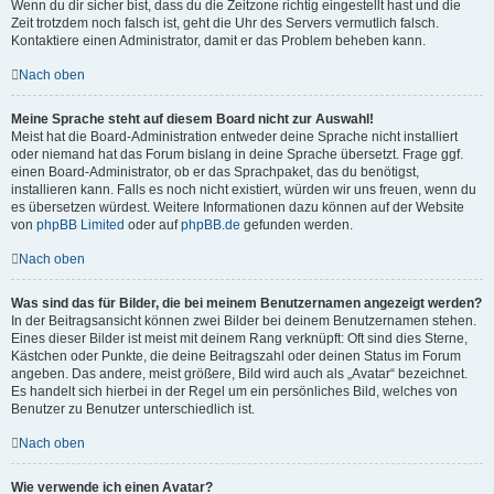
Wenn du dir sicher bist, dass du die Zeitzone richtig eingestellt hast und die
Zeit trotzdem noch falsch ist, geht die Uhr des Servers vermutlich falsch.
Kontaktiere einen Administrator, damit er das Problem beheben kann.
Nach oben
Meine Sprache steht auf diesem Board nicht zur Auswahl!
Meist hat die Board-Administration entweder deine Sprache nicht installiert
oder niemand hat das Forum bislang in deine Sprache übersetzt. Frage ggf.
einen Board-Administrator, ob er das Sprachpaket, das du benötigst,
installieren kann. Falls es noch nicht existiert, würden wir uns freuen, wenn du
es übersetzen würdest. Weitere Informationen dazu können auf der Website
von
phpBB Limited
oder auf
phpBB.de
gefunden werden.
Nach oben
Was sind das für Bilder, die bei meinem Benutzernamen angezeigt werden?
In der Beitragsansicht können zwei Bilder bei deinem Benutzernamen stehen.
Eines dieser Bilder ist meist mit deinem Rang verknüpft: Oft sind dies Sterne,
Kästchen oder Punkte, die deine Beitragszahl oder deinen Status im Forum
angeben. Das andere, meist größere, Bild wird auch als „Avatar“ bezeichnet.
Es handelt sich hierbei in der Regel um ein persönliches Bild, welches von
Benutzer zu Benutzer unterschiedlich ist.
Nach oben
Wie verwende ich einen Avatar?