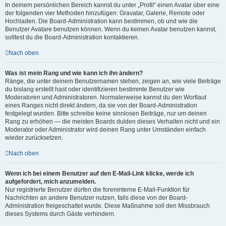
In deinem persönlichen Bereich kannst du unter „Profil“ einen Avatar über eine
der folgenden vier Methoden hinzufügen: Gravatar, Galerie, Remote oder
Hochladen. Die Board-Administration kann bestimmen, ob und wie die
Benutzer Avatare benutzen können. Wenn du keinen Avatar benutzen kannst,
solltest du die Board-Administration kontaktieren.
Nach oben
Was ist mein Rang und wie kann ich ihn ändern?
Ränge, die unter deinem Benutzernamen stehen, zeigen an, wie viele Beiträge
du bislang erstellt hast oder identifizieren bestimmte Benutzer wie
Moderatoren und Administratoren. Normalerweise kannst du den Wortlaut
eines Ranges nicht direkt ändern, da sie von der Board-Administration
festgelegt wurden. Bitte schreibe keine sinnlosen Beiträge, nur um deinen
Rang zu erhöhen — die meisten Boards dulden dieses Verhalten nicht und ein
Moderator oder Administrator wird deinen Rang unter Umständen einfach
wieder zurücksetzen.
Nach oben
Wenn ich bei einem Benutzer auf den E-Mail-Link klicke, werde ich
aufgefordert, mich anzumelden.
Nur registrierte Benutzer dürfen die foreninterne E-Mail-Funktion für
Nachrichten an andere Benutzer nutzen, falls diese von der Board-
Administration freigeschaltet wurde. Diese Maßnahme soll den Missbrauch
dieses Systems durch Gäste verhindern.