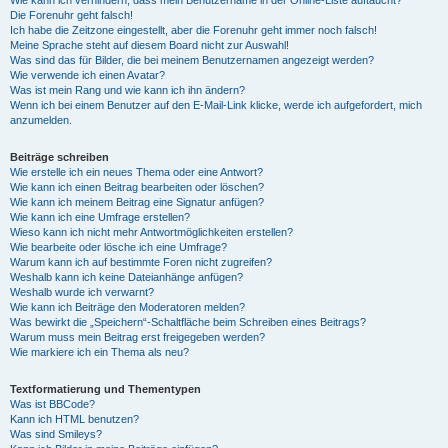
Die Forenuhr geht falsch!
Ich habe die Zeitzone eingestellt, aber die Forenuhr geht immer noch falsch!
Meine Sprache steht auf diesem Board nicht zur Auswahl!
Was sind das für Bilder, die bei meinem Benutzernamen angezeigt werden?
Wie verwende ich einen Avatar?
Was ist mein Rang und wie kann ich ihn ändern?
Wenn ich bei einem Benutzer auf den E-Mail-Link klicke, werde ich aufgefordert, mich
anzumelden.
Beiträge schreiben
Wie erstelle ich ein neues Thema oder eine Antwort?
Wie kann ich einen Beitrag bearbeiten oder löschen?
Wie kann ich meinem Beitrag eine Signatur anfügen?
Wie kann ich eine Umfrage erstellen?
Wieso kann ich nicht mehr Antwortmöglichkeiten erstellen?
Wie bearbeite oder lösche ich eine Umfrage?
Warum kann ich auf bestimmte Foren nicht zugreifen?
Weshalb kann ich keine Dateianhänge anfügen?
Weshalb wurde ich verwarnt?
Wie kann ich Beiträge den Moderatoren melden?
Was bewirkt die „Speichern“-Schaltfläche beim Schreiben eines Beitrags?
Warum muss mein Beitrag erst freigegeben werden?
Wie markiere ich ein Thema als neu?
Textformatierung und Thementypen
Was ist BBCode?
Kann ich HTML benutzen?
Was sind Smileys?