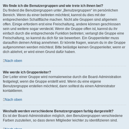
Wo finde ich die Benutzergruppen und wie trete ich ihnen bei?
Du findest die Benutzergruppen unter „Benutzergruppen“ im persönlichen
Bereich. Wenn du einer beitreten möchtest, kannst du dies mit der
entsprechenden Schaltfläche machen. Nicht alle Gruppen sind allgemein
offen. Einige erfordern erst eine Freischaltung, andere können geschlossen
sein und weitere sogar versteckt. Wenn die Gruppe offen ist, kannst du ihr
einfach durch die entsprechende Funktion beitreten; verlangt die Gruppe eine
Freischaltung, so kannst du dich für sie bewerben. Ein Gruppenleiter muss
daraufhin deinen Antrag annehmen. Er könnte fragen, warum du in die Gruppe
aufgenommen werden möchtest. Bitte belästige keinen Gruppenleiter, wenn er
dich ablehnt, er wird einen Grund dafür haben.
Nach oben
Wie werde ich Gruppenleiter?
Der Leiter einer Gruppe wird normalerweise durch die Board-Administration
festgelegt, wenn die Gruppe erstellt wird. Wenn du eine eigene
Benutzergruppe erstellen möchtest, dann solltest du einen Administrator
kontaktieren.
Nach oben
Weshalb werden verschiedene Benutzergruppen farbig dargestellt?
Es ist der Board-Administration möglich, den Benutzergruppen verschiedene
Farben zuzuteilen, so dass deren Mitglieder leichter zu identifizieren sind.