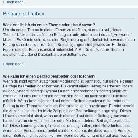
Nach oben
Beiträge schreiben
Wie erstelle ich ein neues Thema oder eine Antwort?
Um ein neues Thema in einem Forum zu eröffnen, musst du auf „Neues
Thema“ klicken. Um auf einen Beitrag zu antworten, musst du auf „Antworten“
klicken. Es könnte sein, dass eine Registrierung erforderlich ist, bevor du einen
Beitrag schreiben kannst. Deine Berechtigungen sind jeweils am Ende der
Foren- und der Beitragsansicht aufgelistet. Z. B. „Du darfst neue Themen
erstellen“, „Du darfst Dateianhänge erstellen“ usw.
Nach oben
Wie kann ich einen Beitrag bearbeiten oder löschen?
Wenn du nicht Administrator oder Moderator bist, kannst du nur deine eigenen
Beiträge bearbeiten oder löschen. Du kannst einen Beitrag bearbeiten, indem
du das „Ändere Beitrag“-Symbol für den entsprechenden Beitrag anklickst;
eventuell ist dies nur für einen begrenzten Zeitraum nach seiner Erstellung
möglich. Wenn bereits jemand auf deinen Beitrag geantwortet hat, wird dein
Beitrag in der Themenansicht als überarbeitet gekennzeichnet. Es wird sowohl
die Anzahl als auch der letzte Zeitpunkt der Bearbeitungen angezeigt. Dieser
Hinweis erscheint nicht, wenn noch niemand auf deinen Beitrag geantwortet
hat oder wenn ein Administrator oder Moderator deinen Beitrag überarbeitet
hat. Diese können jedoch, falls sie es für nötig halten, eine Notiz hinterlassen,
warum dein Beitrag überarbeitet wurde. Bitte beachte, dass normale Benutzer
einen Beitrag nicht löschen können, wenn bereits jemand darauf geantwortet