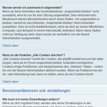
Warum werde ich automatisch abgemeldet?
Wenn du beim Anmelden das Kontrollkästchen „Angemeldet bleiben“ nicht
auswählst, wirst du nur für eine Sitzung angemeldet. Dies verhindert den
Missbrauch deines Benutzerkontos durch einen Dritten. Um angemeldet zu
bleiben, kannst du das Kästchen „Angemeldet bleiben“ beim Anmelden
auswählen. Dies ist nicht empfehlenswert, wenn du dich an einem öffentlichen
Computer, zum Beispiel in einem Internetcafé, befindest. Wenn diese Option
nicht zur Verfügung steht, dann wurde sie vermutlich von der Board-
Administration ausgeschaltet.
Nach oben
Wozu ist die Funktion „Alle Cookies löschen“?
„Alle Cookies löschen“ löscht die Cookies, die phpBB erstellt hat und die dafür
sorgen, dass du im Forum angemeldet bleibst. Außerdem ermöglichen
Cookies einige Funktionen, wie beispielsweise den „Gelesen“-Status – sofern
sie von der Board-Administration aktiviert wurden. Wenn du Probleme bei der
An- oder Abmeldung hast, kann es helfen, wenn du die Cookies löscht.
Nach oben
Benutzerpräferenzen und -einstellungen
Wie kann ich meine Einstellungen ändern?
Wenn du dich registriert hast, werden alle deine Einstellungen in der
Datenbank des Boards gespeichert. Um diese zu ändern, gehe in den