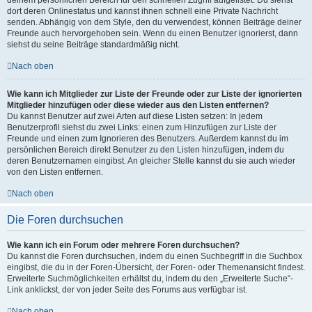
dort deren Onlinestatus und kannst ihnen schnell eine Private Nachricht
senden. Abhängig von dem Style, den du verwendest, können Beiträge deiner
Freunde auch hervorgehoben sein. Wenn du einen Benutzer ignorierst, dann
siehst du seine Beiträge standardmäßig nicht.
Nach oben
Wie kann ich Mitglieder zur Liste der Freunde oder zur Liste der ignorierten
Mitglieder hinzufügen oder diese wieder aus den Listen entfernen?
Du kannst Benutzer auf zwei Arten auf diese Listen setzen: In jedem
Benutzerprofil siehst du zwei Links: einen zum Hinzufügen zur Liste der
Freunde und einen zum Ignorieren des Benutzers. Außerdem kannst du im
persönlichen Bereich direkt Benutzer zu den Listen hinzufügen, indem du
deren Benutzernamen eingibst. An gleicher Stelle kannst du sie auch wieder
von den Listen entfernen.
Nach oben
Die Foren durchsuchen
Wie kann ich ein Forum oder mehrere Foren durchsuchen?
Du kannst die Foren durchsuchen, indem du einen Suchbegriff in die Suchbox
eingibst, die du in der Foren-Übersicht, der Foren- oder Themenansicht findest.
Erweiterte Suchmöglichkeiten erhältst du, indem du den „Erweiterte Suche“-
Link anklickst, der von jeder Seite des Forums aus verfügbar ist.
Nach oben