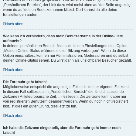
„Persönlichen Bereich“; der Link dazu wird meist oben auf der Seite angezeigt,
wenn du auf deinen Benutzernamen klickst. Dort kannst du alle deine
Einstellungen ändern.
Nach oben
Wie kann ich verhindern, dass mein Benutzername in der Online-Liste
auftaucht?
In deinem persönlichen Bereich findest du in den Einstellungen eine Option
„Meinen Online-Status während dieser Sitzung verbergen“. Wenn du diese
Option einschaltest, können nur Administratoren, Moderatoren und du selbst
deinen Online-Status sehen. Du wirst dann als unsichtbarer Besucher gezählt.
Nach oben
Die Forenuhr geht falsch!
Möglicherweise entspricht die angezeigte Zeit nicht deiner eigenen Zeitzone.
In diesem Fall solltest du im „Persönlichen Bereich“ die für dich passende
Zeitzone (Mitteleuropäische Zeit, ...) festlegen. Die Zeitzone kann dabei nur
von registrierten Benutzern geändert werden. Wenn du noch nicht registriert
bist, ist dies ein guter Grund, dies jetzt zu tun.
Nach oben
Ich habe die Zeitzone eingestellt, aber die Forenuhr geht immer noch
falsch!