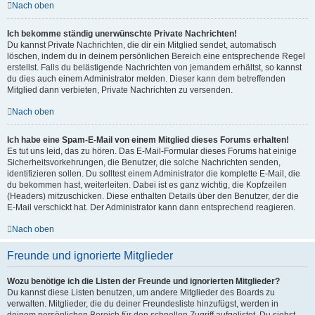
Nach oben
Ich bekomme ständig unerwünschte Private Nachrichten!
Du kannst Private Nachrichten, die dir ein Mitglied sendet, automatisch
löschen, indem du in deinem persönlichen Bereich eine entsprechende Regel
erstellst. Falls du belästigende Nachrichten von jemandem erhältst, so kannst
du dies auch einem Administrator melden. Dieser kann dem betreffenden
Mitglied dann verbieten, Private Nachrichten zu versenden.
Nach oben
Ich habe eine Spam-E-Mail von einem Mitglied dieses Forums erhalten!
Es tut uns leid, das zu hören. Das E-Mail-Formular dieses Forums hat einige
Sicherheitsvorkehrungen, die Benutzer, die solche Nachrichten senden,
identifizieren sollen. Du solltest einem Administrator die komplette E-Mail, die
du bekommen hast, weiterleiten. Dabei ist es ganz wichtig, die Kopfzeilen
(Headers) mitzuschicken. Diese enthalten Details über den Benutzer, der die
E-Mail verschickt hat. Der Administrator kann dann entsprechend reagieren.
Nach oben
Freunde und ignorierte Mitglieder
Wozu benötige ich die Listen der Freunde und ignorierten Mitglieder?
Du kannst diese Listen benutzen, um andere Mitglieder des Boards zu
verwalten. Mitglieder, die du deiner Freundesliste hinzufügst, werden in
deinem persönlichen Bereich für den schnellen Zugriff aufgelistet. Du siehst