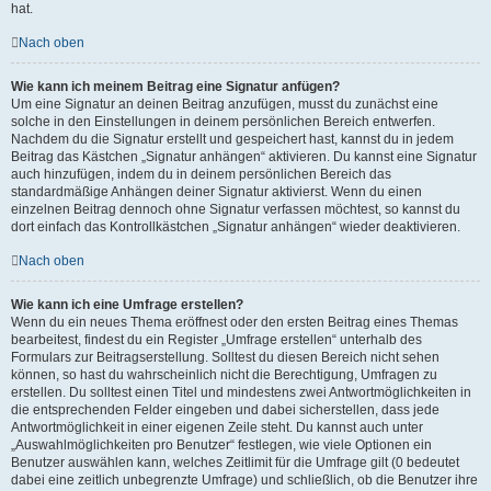
hat.
Nach oben
Wie kann ich meinem Beitrag eine Signatur anfügen?
Um eine Signatur an deinen Beitrag anzufügen, musst du zunächst eine
solche in den Einstellungen in deinem persönlichen Bereich entwerfen.
Nachdem du die Signatur erstellt und gespeichert hast, kannst du in jedem
Beitrag das Kästchen „Signatur anhängen“ aktivieren. Du kannst eine Signatur
auch hinzufügen, indem du in deinem persönlichen Bereich das
standardmäßige Anhängen deiner Signatur aktivierst. Wenn du einen
einzelnen Beitrag dennoch ohne Signatur verfassen möchtest, so kannst du
dort einfach das Kontrollkästchen „Signatur anhängen“ wieder deaktivieren.
Nach oben
Wie kann ich eine Umfrage erstellen?
Wenn du ein neues Thema eröffnest oder den ersten Beitrag eines Themas
bearbeitest, findest du ein Register „Umfrage erstellen“ unterhalb des
Formulars zur Beitragserstellung. Solltest du diesen Bereich nicht sehen
können, so hast du wahrscheinlich nicht die Berechtigung, Umfragen zu
erstellen. Du solltest einen Titel und mindestens zwei Antwortmöglichkeiten in
die entsprechenden Felder eingeben und dabei sicherstellen, dass jede
Antwortmöglichkeit in einer eigenen Zeile steht. Du kannst auch unter
„Auswahlmöglichkeiten pro Benutzer“ festlegen, wie viele Optionen ein
Benutzer auswählen kann, welches Zeitlimit für die Umfrage gilt (0 bedeutet
dabei eine zeitlich unbegrenzte Umfrage) und schließlich, ob die Benutzer ihre