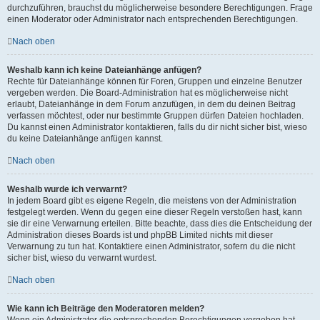
durchzuführen, brauchst du möglicherweise besondere Berechtigungen. Frage
einen Moderator oder Administrator nach entsprechenden Berechtigungen.
Nach oben
Weshalb kann ich keine Dateianhänge anfügen?
Rechte für Dateianhänge können für Foren, Gruppen und einzelne Benutzer
vergeben werden. Die Board-Administration hat es möglicherweise nicht
erlaubt, Dateianhänge in dem Forum anzufügen, in dem du deinen Beitrag
verfassen möchtest, oder nur bestimmte Gruppen dürfen Dateien hochladen.
Du kannst einen Administrator kontaktieren, falls du dir nicht sicher bist, wieso
du keine Dateianhänge anfügen kannst.
Nach oben
Weshalb wurde ich verwarnt?
In jedem Board gibt es eigene Regeln, die meistens von der Administration
festgelegt werden. Wenn du gegen eine dieser Regeln verstoßen hast, kann
sie dir eine Verwarnung erteilen. Bitte beachte, dass dies die Entscheidung der
Administration dieses Boards ist und phpBB Limited nichts mit dieser
Verwarnung zu tun hat. Kontaktiere einen Administrator, sofern du die nicht
sicher bist, wieso du verwarnt wurdest.
Nach oben
Wie kann ich Beiträge den Moderatoren melden?
Wenn ein Administrator die entsprechenden Berechtigungen vergeben hat,