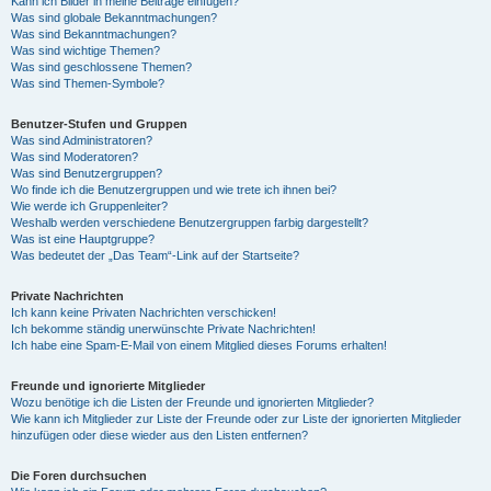
Kann ich Bilder in meine Beiträge einfügen?
Was sind globale Bekanntmachungen?
Was sind Bekanntmachungen?
Was sind wichtige Themen?
Was sind geschlossene Themen?
Was sind Themen-Symbole?
Benutzer-Stufen und Gruppen
Was sind Administratoren?
Was sind Moderatoren?
Was sind Benutzergruppen?
Wo finde ich die Benutzergruppen und wie trete ich ihnen bei?
Wie werde ich Gruppenleiter?
Weshalb werden verschiedene Benutzergruppen farbig dargestellt?
Was ist eine Hauptgruppe?
Was bedeutet der „Das Team“-Link auf der Startseite?
Private Nachrichten
Ich kann keine Privaten Nachrichten verschicken!
Ich bekomme ständig unerwünschte Private Nachrichten!
Ich habe eine Spam-E-Mail von einem Mitglied dieses Forums erhalten!
Freunde und ignorierte Mitglieder
Wozu benötige ich die Listen der Freunde und ignorierten Mitglieder?
Wie kann ich Mitglieder zur Liste der Freunde oder zur Liste der ignorierten Mitglieder
hinzufügen oder diese wieder aus den Listen entfernen?
Die Foren durchsuchen