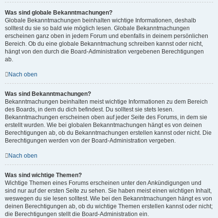
Was sind globale Bekanntmachungen?
Globale Bekanntmachungen beinhalten wichtige Informationen, deshalb
solltest du sie so bald wie möglich lesen. Globale Bekanntmachungen
erscheinen ganz oben in jedem Forum und ebenfalls in deinem persönlichen
Bereich. Ob du eine globale Bekanntmachung schreiben kannst oder nicht,
hängt von den durch die Board-Administration vergebenen Berechtigungen
ab.
Nach oben
Was sind Bekanntmachungen?
Bekanntmachungen beinhalten meist wichtige Informationen zu dem Bereich
des Boards, in dem du dich befindest. Du solltest sie stets lesen.
Bekanntmachungen erscheinen oben auf jeder Seite des Forums, in dem sie
erstellt wurden. Wie bei globalen Bekanntmachungen hängt es von deinen
Berechtigungen ab, ob du Bekanntmachungen erstellen kannst oder nicht. Die
Berechtigungen werden von der Board-Administration vergeben.
Nach oben
Was sind wichtige Themen?
Wichtige Themen eines Forums erscheinen unter den Ankündigungen und
sind nur auf der ersten Seite zu sehen. Sie haben meist einen wichtigen Inhalt,
weswegen du sie lesen solltest. Wie bei den Bekanntmachungen hängt es von
deinen Berechtigungen ab, ob du wichtige Themen erstellen kannst oder nicht;
die Berechtigungen stellt die Board-Administration ein.