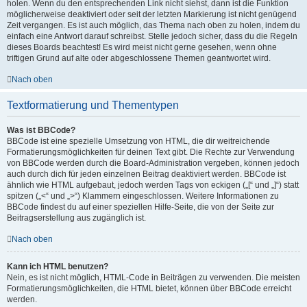
holen. Wenn du den entsprechenden Link nicht siehst, dann ist die Funktion
möglicherweise deaktiviert oder seit der letzten Markierung ist nicht genügend
Zeit vergangen. Es ist auch möglich, das Thema nach oben zu holen, indem du
einfach eine Antwort darauf schreibst. Stelle jedoch sicher, dass du die Regeln
dieses Boards beachtest! Es wird meist nicht gerne gesehen, wenn ohne
triftigen Grund auf alte oder abgeschlossene Themen geantwortet wird.
Nach oben
Textformatierung und Thementypen
Was ist BBCode?
BBCode ist eine spezielle Umsetzung von HTML, die dir weitreichende
Formatierungsmöglichkeiten für deinen Text gibt. Die Rechte zur Verwendung
von BBCode werden durch die Board-Administration vergeben, können jedoch
auch durch dich für jeden einzelnen Beitrag deaktiviert werden. BBCode ist
ähnlich wie HTML aufgebaut, jedoch werden Tags von eckigen („[“ und „]“) statt
spitzen („<“ und „>“) Klammern eingeschlossen. Weitere Informationen zu
BBCode findest du auf einer speziellen Hilfe-Seite, die von der Seite zur
Beitragserstellung aus zugänglich ist.
Nach oben
Kann ich HTML benutzen?
Nein, es ist nicht möglich, HTML-Code in Beiträgen zu verwenden. Die meisten
Formatierungsmöglichkeiten, die HTML bietet, können über BBCode erreicht
werden.