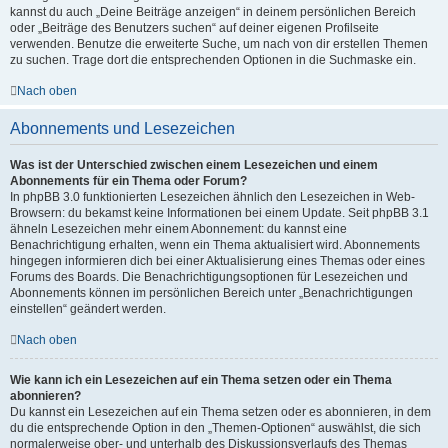
kannst du auch „Deine Beiträge anzeigen“ in deinem persönlichen Bereich
oder „Beiträge des Benutzers suchen“ auf deiner eigenen Profilseite
verwenden. Benutze die erweiterte Suche, um nach von dir erstellen Themen
zu suchen. Trage dort die entsprechenden Optionen in die Suchmaske ein.
Nach oben
Abonnements und Lesezeichen
Was ist der Unterschied zwischen einem Lesezeichen und einem
Abonnements für ein Thema oder Forum?
In phpBB 3.0 funktionierten Lesezeichen ähnlich den Lesezeichen in Web-
Browsern: du bekamst keine Informationen bei einem Update. Seit phpBB 3.1
ähneln Lesezeichen mehr einem Abonnement: du kannst eine
Benachrichtigung erhalten, wenn ein Thema aktualisiert wird. Abonnements
hingegen informieren dich bei einer Aktualisierung eines Themas oder eines
Forums des Boards. Die Benachrichtigungsoptionen für Lesezeichen und
Abonnements können im persönlichen Bereich unter „Benachrichtigungen
einstellen“ geändert werden.
Nach oben
Wie kann ich ein Lesezeichen auf ein Thema setzen oder ein Thema
abonnieren?
Du kannst ein Lesezeichen auf ein Thema setzen oder es abonnieren, in dem
du die entsprechende Option in den „Themen-Optionen“ auswählst, die sich
normalerweise ober- und unterhalb des Diskussionsverlaufs des Themas