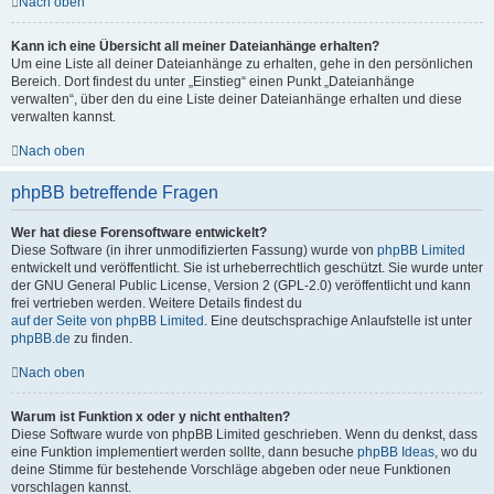
Nach oben
Kann ich eine Übersicht all meiner Dateianhänge erhalten?
Um eine Liste all deiner Dateianhänge zu erhalten, gehe in den persönlichen
Bereich. Dort findest du unter „Einstieg“ einen Punkt „Dateianhänge
verwalten“, über den du eine Liste deiner Dateianhänge erhalten und diese
verwalten kannst.
Nach oben
phpBB betreffende Fragen
Wer hat diese Forensoftware entwickelt?
Diese Software (in ihrer unmodifizierten Fassung) wurde von
phpBB Limited
entwickelt und veröffentlicht. Sie ist urheberrechtlich geschützt. Sie wurde unter
der GNU General Public License, Version 2 (GPL-2.0) veröffentlicht und kann
frei vertrieben werden. Weitere Details findest du
auf der Seite von phpBB Limited
. Eine deutschsprachige Anlaufstelle ist unter
phpBB.de
zu finden.
Nach oben
Warum ist Funktion x oder y nicht enthalten?
Diese Software wurde von phpBB Limited geschrieben. Wenn du denkst, dass
eine Funktion implementiert werden sollte, dann besuche
phpBB Ideas
, wo du
deine Stimme für bestehende Vorschläge abgeben oder neue Funktionen
vorschlagen kannst.