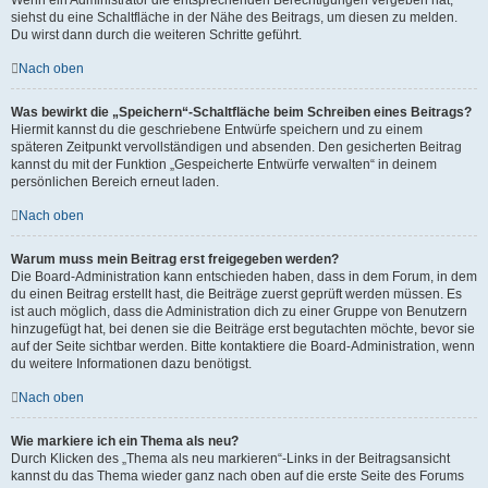
siehst du eine Schaltfläche in der Nähe des Beitrags, um diesen zu melden.
Du wirst dann durch die weiteren Schritte geführt.
Nach oben
Was bewirkt die „Speichern“-Schaltfläche beim Schreiben eines Beitrags?
Hiermit kannst du die geschriebene Entwürfe speichern und zu einem
späteren Zeitpunkt vervollständigen und absenden. Den gesicherten Beitrag
kannst du mit der Funktion „Gespeicherte Entwürfe verwalten“ in deinem
persönlichen Bereich erneut laden.
Nach oben
Warum muss mein Beitrag erst freigegeben werden?
Die Board-Administration kann entschieden haben, dass in dem Forum, in dem
du einen Beitrag erstellt hast, die Beiträge zuerst geprüft werden müssen. Es
ist auch möglich, dass die Administration dich zu einer Gruppe von Benutzern
hinzugefügt hat, bei denen sie die Beiträge erst begutachten möchte, bevor sie
auf der Seite sichtbar werden. Bitte kontaktiere die Board-Administration, wenn
du weitere Informationen dazu benötigst.
Nach oben
Wie markiere ich ein Thema als neu?
Durch Klicken des „Thema als neu markieren“-Links in der Beitragsansicht
kannst du das Thema wieder ganz nach oben auf die erste Seite des Forums