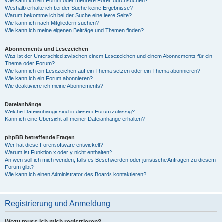
Wie kann ich ein Forum oder mehrere Foren durchsuchen?
Weshalb erhalte ich bei der Suche keine Ergebnisse?
Warum bekomme ich bei der Suche eine leere Seite?
Wie kann ich nach Mitgliedern suchen?
Wie kann ich meine eigenen Beiträge und Themen finden?
Abonnements und Lesezeichen
Was ist der Unterschied zwischen einem Lesezeichen und einem Abonnements für ein
Thema oder Forum?
Wie kann ich ein Lesezeichen auf ein Thema setzen oder ein Thema abonnieren?
Wie kann ich ein Forum abonnieren?
Wie deaktiviere ich meine Abonnements?
Dateianhänge
Welche Dateianhänge sind in diesem Forum zulässig?
Kann ich eine Übersicht all meiner Dateianhänge erhalten?
phpBB betreffende Fragen
Wer hat diese Forensoftware entwickelt?
Warum ist Funktion x oder y nicht enthalten?
An wen soll ich mich wenden, falls es Beschwerden oder juristische Anfragen zu diesem
Forum gibt?
Wie kann ich einen Administrator des Boards kontaktieren?
Registrierung und Anmeldung
Wozu muss ich mich registrieren?