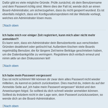
Dafür gibt es viele mögliche Gründe. Prüfe zunächst, ob dein Benutzername
und dein Passwort richtig sind. Wenn dies der Fall ist, wende dich an einen
Board-Administrator, um sicherzugehen, dass du nicht gesperrt wurdest. Es ist
ebenfalls möglich, dass ein Konfigurationsproblem mit der Website vorliegt,
welches ein Administrator lösen muss.
Nach oben
Ich habe mich vor einiger Zeit registriert, kann mich aber nicht mehr
anmelden?!
Es kann sein, dass ein Administrator dein Benutzerkonto aus verschieden
Gründen deaktiviert oder gelöscht hat. Außerdem löschen viele Boards
regelmäßig Benutzer, die für längere Zeit keine Beiträge geschrieben haben,
um die Datenbankgröße zu verringern. Registriere dich einfach erneut und
nimm aktiv an den Diskussionen teil!
Nach oben
Ich habe mein Passwort vergessen!
Das ist nicht schlimm! Wir können dir zwar dein altes Passwort nicht wieder
mitteilen, du kannst es jedoch zurücksetzen. Dies machst du, indem du auf der
Anmelde-Seite auf „Ich habe mein Passwort vergessen“ klickst und den
Anweisungen folgst. So solltest du dich schnell wieder anmelden können.
Solltest du trotzdem nicht in der Lage sein, dein Passwort zurückzusetzen, so
wende dich an die Board-Administration.
Nach oben