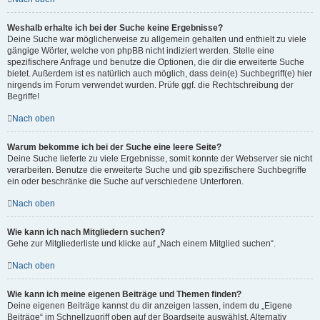
Weshalb erhalte ich bei der Suche keine Ergebnisse?
Deine Suche war möglicherweise zu allgemein gehalten und enthielt zu viele
gängige Wörter, welche von phpBB nicht indiziert werden. Stelle eine
spezifischere Anfrage und benutze die Optionen, die dir die erweiterte Suche
bietet. Außerdem ist es natürlich auch möglich, dass dein(e) Suchbegriff(e) hier
nirgends im Forum verwendet wurden. Prüfe ggf. die Rechtschreibung der
Begriffe!
Nach oben
Warum bekomme ich bei der Suche eine leere Seite?
Deine Suche lieferte zu viele Ergebnisse, somit konnte der Webserver sie nicht
verarbeiten. Benutze die erweiterte Suche und gib spezifischere Suchbegriffe
ein oder beschränke die Suche auf verschiedene Unterforen.
Nach oben
Wie kann ich nach Mitgliedern suchen?
Gehe zur Mitgliederliste und klicke auf „Nach einem Mitglied suchen“.
Nach oben
Wie kann ich meine eigenen Beiträge und Themen finden?
Deine eigenen Beiträge kannst du dir anzeigen lassen, indem du „Eigene
Beiträge“ im Schnellzugriff oben auf der Boardseite auswählst. Alternativ