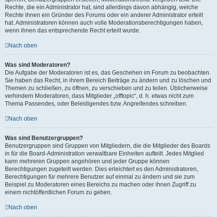
Rechte, die ein Administrator hat, sind allerdings davon abhängig, welche
Rechte ihnen ein Gründer des Forums oder ein anderer Administrator erteilt
hat. Administratoren können auch volle Moderationsberechtigungen haben,
wenn ihnen das entsprechende Recht erteilt wurde.
Nach oben
Was sind Moderatoren?
Die Aufgabe der Moderatoren ist es, das Geschehen im Forum zu beobachten.
Sie haben das Recht, in ihrem Bereich Beiträge zu ändern und zu löschen und
Themen zu schließen, zu öffnen, zu verschieben und zu teilen. Üblicherweise
verhindern Moderatoren, dass Mitglieder „offtopic“, d. h. etwas nicht zum
Thema Passendes, oder Beleidigendes bzw. Angreifendes schreiben.
Nach oben
Was sind Benutzergruppen?
Benutzergruppen sind Gruppen von Mitgliedern, die die Mitglieder des Boards
in für die Board-Administration verwaltbare Einheiten aufteilt. Jedes Mitglied
kann mehreren Gruppen angehören und jeder Gruppe können
Berechtigungen zugeteilt werden. Dies erleichtert es den Administratoren,
Berechtigungen für mehrere Benutzer auf einmal zu ändern und sie zum
Beispiel zu Moderatoren eines Bereichs zu machen oder ihnen Zugriff zu
einem nichtöffentlichen Forum zu geben.
Nach oben