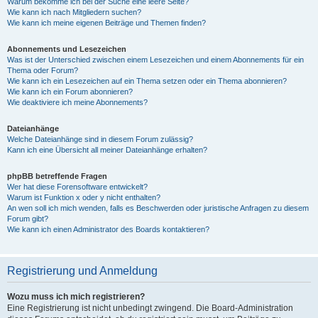
Warum bekomme ich bei der Suche eine leere Seite?
Wie kann ich nach Mitgliedern suchen?
Wie kann ich meine eigenen Beiträge und Themen finden?
Abonnements und Lesezeichen
Was ist der Unterschied zwischen einem Lesezeichen und einem Abonnements für ein
Thema oder Forum?
Wie kann ich ein Lesezeichen auf ein Thema setzen oder ein Thema abonnieren?
Wie kann ich ein Forum abonnieren?
Wie deaktiviere ich meine Abonnements?
Dateianhänge
Welche Dateianhänge sind in diesem Forum zulässig?
Kann ich eine Übersicht all meiner Dateianhänge erhalten?
phpBB betreffende Fragen
Wer hat diese Forensoftware entwickelt?
Warum ist Funktion x oder y nicht enthalten?
An wen soll ich mich wenden, falls es Beschwerden oder juristische Anfragen zu diesem
Forum gibt?
Wie kann ich einen Administrator des Boards kontaktieren?
Registrierung und Anmeldung
Wozu muss ich mich registrieren?
Eine Registrierung ist nicht unbedingt zwingend. Die Board-Administration