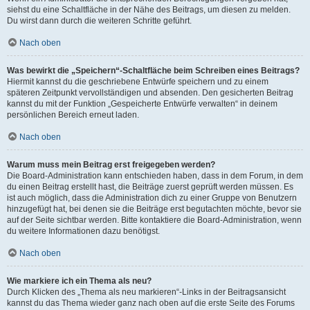
siehst du eine Schaltfläche in der Nähe des Beitrags, um diesen zu melden.
Du wirst dann durch die weiteren Schritte geführt.
Nach oben
Was bewirkt die „Speichern“-Schaltfläche beim Schreiben eines Beitrags?
Hiermit kannst du die geschriebene Entwürfe speichern und zu einem
späteren Zeitpunkt vervollständigen und absenden. Den gesicherten Beitrag
kannst du mit der Funktion „Gespeicherte Entwürfe verwalten“ in deinem
persönlichen Bereich erneut laden.
Nach oben
Warum muss mein Beitrag erst freigegeben werden?
Die Board-Administration kann entschieden haben, dass in dem Forum, in dem
du einen Beitrag erstellt hast, die Beiträge zuerst geprüft werden müssen. Es
ist auch möglich, dass die Administration dich zu einer Gruppe von Benutzern
hinzugefügt hat, bei denen sie die Beiträge erst begutachten möchte, bevor sie
auf der Seite sichtbar werden. Bitte kontaktiere die Board-Administration, wenn
du weitere Informationen dazu benötigst.
Nach oben
Wie markiere ich ein Thema als neu?
Durch Klicken des „Thema als neu markieren“-Links in der Beitragsansicht
kannst du das Thema wieder ganz nach oben auf die erste Seite des Forums