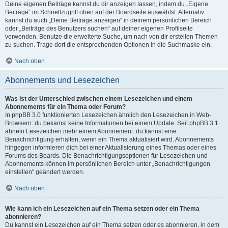
Deine eigenen Beiträge kannst du dir anzeigen lassen, indem du „Eigene
Beiträge“ im Schnellzugriff oben auf der Boardseite auswählst. Alternativ
kannst du auch „Deine Beiträge anzeigen“ in deinem persönlichen Bereich
oder „Beiträge des Benutzers suchen“ auf deiner eigenen Profilseite
verwenden. Benutze die erweiterte Suche, um nach von dir erstellen Themen
zu suchen. Trage dort die entsprechenden Optionen in die Suchmaske ein.
Nach oben
Abonnements und Lesezeichen
Was ist der Unterschied zwischen einem Lesezeichen und einem
Abonnements für ein Thema oder Forum?
In phpBB 3.0 funktionierten Lesezeichen ähnlich den Lesezeichen in Web-
Browsern: du bekamst keine Informationen bei einem Update. Seit phpBB 3.1
ähneln Lesezeichen mehr einem Abonnement: du kannst eine
Benachrichtigung erhalten, wenn ein Thema aktualisiert wird. Abonnements
hingegen informieren dich bei einer Aktualisierung eines Themas oder eines
Forums des Boards. Die Benachrichtigungsoptionen für Lesezeichen und
Abonnements können im persönlichen Bereich unter „Benachrichtigungen
einstellen“ geändert werden.
Nach oben
Wie kann ich ein Lesezeichen auf ein Thema setzen oder ein Thema
abonnieren?
Du kannst ein Lesezeichen auf ein Thema setzen oder es abonnieren, in dem