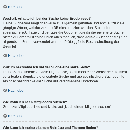
Nach oben
Weshalb erhalte ich bei der Suche keine Ergebnisse?
Deine Suche war möglicherweise zu allgemein gehalten und enthielt zu viele
gängige Wörter, welche von phpBB nicht indiziert werden. Stelle eine
spezifischere Anfrage und benutze die Optionen, die dir die erweiterte Suche
bietet. Außerdem ist es natürlich auch möglich, dass dein(e) Suchbegriff(e) hier
nirgends im Forum verwendet wurden. Prüfe ggf. die Rechtschreibung der
Begriffe!
Nach oben
Warum bekomme ich bei der Suche eine leere Seite?
Deine Suche lieferte zu viele Ergebnisse, somit konnte der Webserver sie nicht
verarbeiten. Benutze die erweiterte Suche und gib spezifischere Suchbegriffe
ein oder beschränke die Suche auf verschiedene Unterforen.
Nach oben
Wie kann ich nach Mitgliedern suchen?
Gehe zur Mitgliederliste und klicke auf „Nach einem Mitglied suchen“.
Nach oben
Wie kann ich meine eigenen Beiträge und Themen finden?