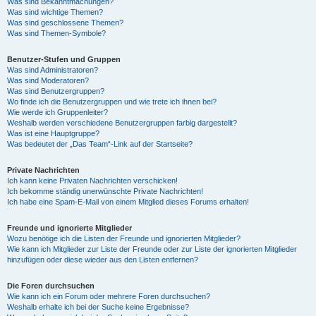
Was sind Bekanntmachungen?
Was sind wichtige Themen?
Was sind geschlossene Themen?
Was sind Themen-Symbole?
Benutzer-Stufen und Gruppen
Was sind Administratoren?
Was sind Moderatoren?
Was sind Benutzergruppen?
Wo finde ich die Benutzergruppen und wie trete ich ihnen bei?
Wie werde ich Gruppenleiter?
Weshalb werden verschiedene Benutzergruppen farbig dargestellt?
Was ist eine Hauptgruppe?
Was bedeutet der „Das Team“-Link auf der Startseite?
Private Nachrichten
Ich kann keine Privaten Nachrichten verschicken!
Ich bekomme ständig unerwünschte Private Nachrichten!
Ich habe eine Spam-E-Mail von einem Mitglied dieses Forums erhalten!
Freunde und ignorierte Mitglieder
Wozu benötige ich die Listen der Freunde und ignorierten Mitglieder?
Wie kann ich Mitglieder zur Liste der Freunde oder zur Liste der ignorierten Mitglieder
hinzufügen oder diese wieder aus den Listen entfernen?
Die Foren durchsuchen
Wie kann ich ein Forum oder mehrere Foren durchsuchen?
Weshalb erhalte ich bei der Suche keine Ergebnisse?