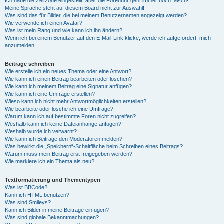
Ich habe die Zeitzone eingestellt, aber die Forenuhr geht immer noch falsch!
Meine Sprache steht auf diesem Board nicht zur Auswahl!
Was sind das für Bilder, die bei meinem Benutzernamen angezeigt werden?
Wie verwende ich einen Avatar?
Was ist mein Rang und wie kann ich ihn ändern?
Wenn ich bei einem Benutzer auf den E-Mail-Link klicke, werde ich aufgefordert, mich
anzumelden.
Beiträge schreiben
Wie erstelle ich ein neues Thema oder eine Antwort?
Wie kann ich einen Beitrag bearbeiten oder löschen?
Wie kann ich meinem Beitrag eine Signatur anfügen?
Wie kann ich eine Umfrage erstellen?
Wieso kann ich nicht mehr Antwortmöglichkeiten erstellen?
Wie bearbeite oder lösche ich eine Umfrage?
Warum kann ich auf bestimmte Foren nicht zugreifen?
Weshalb kann ich keine Dateianhänge anfügen?
Weshalb wurde ich verwarnt?
Wie kann ich Beiträge den Moderatoren melden?
Was bewirkt die „Speichern“-Schaltfläche beim Schreiben eines Beitrags?
Warum muss mein Beitrag erst freigegeben werden?
Wie markiere ich ein Thema als neu?
Textformatierung und Thementypen
Was ist BBCode?
Kann ich HTML benutzen?
Was sind Smileys?
Kann ich Bilder in meine Beiträge einfügen?
Was sind globale Bekanntmachungen?