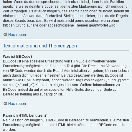
holen. Wenn du den entsprechenden Link nicht siehst, dann ist die Funktion
möglicherweise deaktiviert oder seit der letzten Markierung ist nicht genügend
Zeit vergangen. Es ist auch möglich, das Thema nach oben zu holen, indem du
einfach eine Antwort darauf schreibst. Stelle jedoch sicher, dass du die Regeln
dieses Boards beachtest! Es wird meist nicht gerne gesehen, wenn ohne
triftigen Grund auf alte oder abgeschlossene Themen geantwortet wird.
Nach oben
Textformatierung und Thementypen
Was ist BBCode?
BBCode ist eine spezielle Umsetzung von HTML, die dir weitreichende
Formatierungsmöglichkeiten für deinen Text gibt. Die Rechte zur Verwendung
von BBCode werden durch die Board-Administration vergeben, können jedoch
auch durch dich für jeden einzelnen Beitrag deaktiviert werden. BBCode ist
ähnlich wie HTML aufgebaut, jedoch werden Tags von eckigen („[“ und „]“) statt
spitzen („<“ und „>“) Klammern eingeschlossen. Weitere Informationen zu
BBCode findest du auf einer speziellen Hilfe-Seite, die von der Seite zur
Beitragserstellung aus zugänglich ist.
Nach oben
Kann ich HTML benutzen?
Nein, es ist nicht möglich, HTML-Code in Beiträgen zu verwenden. Die meisten
Formatierungsmöglichkeiten, die HTML bietet, können über BBCode erreicht
werden.