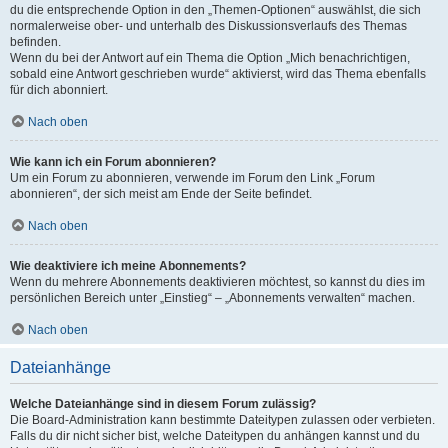
du die entsprechende Option in den „Themen-Optionen“ auswählst, die sich
normalerweise ober- und unterhalb des Diskussionsverlaufs des Themas
befinden.
Wenn du bei der Antwort auf ein Thema die Option „Mich benachrichtigen,
sobald eine Antwort geschrieben wurde“ aktivierst, wird das Thema ebenfalls
für dich abonniert.
Nach oben
Wie kann ich ein Forum abonnieren?
Um ein Forum zu abonnieren, verwende im Forum den Link „Forum
abonnieren“, der sich meist am Ende der Seite befindet.
Nach oben
Wie deaktiviere ich meine Abonnements?
Wenn du mehrere Abonnements deaktivieren möchtest, so kannst du dies im
persönlichen Bereich unter „Einstieg“ – „Abonnements verwalten“ machen.
Nach oben
Dateianhänge
Welche Dateianhänge sind in diesem Forum zulässig?
Die Board-Administration kann bestimmte Dateitypen zulassen oder verbieten.
Falls du dir nicht sicher bist, welche Dateitypen du anhängen kannst und du