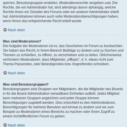
sperren, Benutzergruppen erstellen, Moderationsrechte vergeben usw. Die
Rechte, die ein Administrator hat, sind allerdings davon abhängig, welche
Rechte ihnen ein Gründer des Forums oder ein anderer Administrator erteilt
hat. Administratoren können auch volle Moderationsberechtigungen haben,
wenn ihnen das entsprechende Recht erteilt wurde.
Nach oben
Was sind Moderatoren?
Die Aufgabe der Moderatoren ist es, das Geschehen im Forum zu beobachten.
Sie haben das Recht, in ihrem Bereich Beiträge zu ändern und zu löschen und
Themen zu schließen, zu öffnen, zu verschieben und zu teilen. Üblicherweise
verhindern Moderatoren, dass Mitglieder „offtopic“, d. h. etwas nicht zum
Thema Passendes, oder Beleidigendes bzw. Angreifendes schreiben.
Nach oben
Was sind Benutzergruppen?
Benutzergruppen sind Gruppen von Mitgliedern, die die Mitglieder des Boards
in für die Board-Administration verwaltbare Einheiten aufteilt. Jedes Mitglied
kann mehreren Gruppen angehören und jeder Gruppe können
Berechtigungen zugeteilt werden. Dies erleichtert es den Administratoren,
Berechtigungen für mehrere Benutzer auf einmal zu ändern und sie zum
Beispiel zu Moderatoren eines Bereichs zu machen oder ihnen Zugriff zu
einem nichtöffentlichen Forum zu geben.
Nach oben