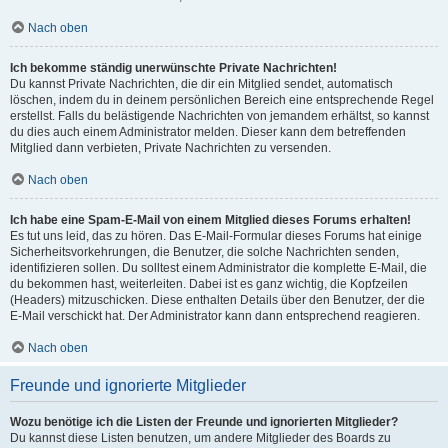
Nach oben
Ich bekomme ständig unerwünschte Private Nachrichten!
Du kannst Private Nachrichten, die dir ein Mitglied sendet, automatisch
löschen, indem du in deinem persönlichen Bereich eine entsprechende Regel
erstellst. Falls du belästigende Nachrichten von jemandem erhältst, so kannst
du dies auch einem Administrator melden. Dieser kann dem betreffenden
Mitglied dann verbieten, Private Nachrichten zu versenden.
Nach oben
Ich habe eine Spam-E-Mail von einem Mitglied dieses Forums erhalten!
Es tut uns leid, das zu hören. Das E-Mail-Formular dieses Forums hat einige
Sicherheitsvorkehrungen, die Benutzer, die solche Nachrichten senden,
identifizieren sollen. Du solltest einem Administrator die komplette E-Mail, die
du bekommen hast, weiterleiten. Dabei ist es ganz wichtig, die Kopfzeilen
(Headers) mitzuschicken. Diese enthalten Details über den Benutzer, der die
E-Mail verschickt hat. Der Administrator kann dann entsprechend reagieren.
Nach oben
Freunde und ignorierte Mitglieder
Wozu benötige ich die Listen der Freunde und ignorierten Mitglieder?
Du kannst diese Listen benutzen, um andere Mitglieder des Boards zu