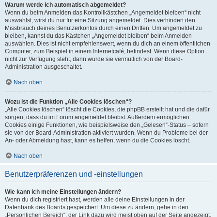
Warum werde ich automatisch abgemeldet?
Wenn du beim Anmelden das Kontrollkästchen „Angemeldet bleiben“ nicht
auswählst, wirst du nur für eine Sitzung angemeldet. Dies verhindert den
Missbrauch deines Benutzerkontos durch einen Dritten. Um angemeldet zu
bleiben, kannst du das Kästchen „Angemeldet bleiben“ beim Anmelden
auswählen. Dies ist nicht empfehlenswert, wenn du dich an einem öffentlichen
Computer, zum Beispiel in einem Internetcafé, befindest. Wenn diese Option
nicht zur Verfügung steht, dann wurde sie vermutlich von der Board-
Administration ausgeschaltet.
Nach oben
Wozu ist die Funktion „Alle Cookies löschen“?
„Alle Cookies löschen“ löscht die Cookies, die phpBB erstellt hat und die dafür
sorgen, dass du im Forum angemeldet bleibst. Außerdem ermöglichen
Cookies einige Funktionen, wie beispielsweise den „Gelesen“-Status – sofern
sie von der Board-Administration aktiviert wurden. Wenn du Probleme bei der
An- oder Abmeldung hast, kann es helfen, wenn du die Cookies löscht.
Nach oben
Benutzerpräferenzen und -einstellungen
Wie kann ich meine Einstellungen ändern?
Wenn du dich registriert hast, werden alle deine Einstellungen in der
Datenbank des Boards gespeichert. Um diese zu ändern, gehe in den
„Persönlichen Bereich“; der Link dazu wird meist oben auf der Seite angezeigt,