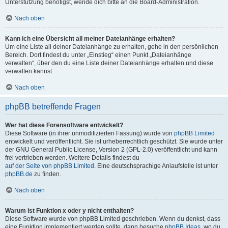
Unterstützung benötigst, wende dich bitte an die Board-Administration.
Nach oben
Kann ich eine Übersicht all meiner Dateianhänge erhalten?
Um eine Liste all deiner Dateianhänge zu erhalten, gehe in den persönlichen
Bereich. Dort findest du unter „Einstieg“ einen Punkt „Dateianhänge
verwalten“, über den du eine Liste deiner Dateianhänge erhalten und diese
verwalten kannst.
Nach oben
phpBB betreffende Fragen
Wer hat diese Forensoftware entwickelt?
Diese Software (in ihrer unmodifizierten Fassung) wurde von
phpBB Limited
entwickelt und veröffentlicht. Sie ist urheberrechtlich geschützt. Sie wurde unter
der GNU General Public License, Version 2 (GPL-2.0) veröffentlicht und kann
frei vertrieben werden. Weitere Details findest du
auf der Seite von phpBB Limited
. Eine deutschsprachige Anlaufstelle ist unter
phpBB.de
zu finden.
Nach oben
Warum ist Funktion x oder y nicht enthalten?
Diese Software wurde von phpBB Limited geschrieben. Wenn du denkst, dass
eine Funktion implementiert werden sollte, dann besuche
phpBB Ideas
, wo du