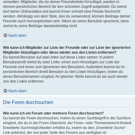
verwalten. Mitglieder, die du deiner Freundesliste hinzufügst, werden in
deinem persönlichen Bereich für den schnellen Zugriff aufgelistet. Du siehst
dort deren Onlinestatus und kannst ihnen schnell eine Private Nachricht
senden. Abhängig von dem Style, den du verwendest, können Beiträge deiner
Freunde auch hervorgehoben sein. Wenn du einen Benutzer ignorierst, dann
siehst du seine Beiträge standardmäßig nicht.
Nach oben
Wie kann ich Mitglieder zur Liste der Freunde oder zur Liste der ignorierten
Mitglieder hinzufügen oder diese wieder aus den Listen entfernen?
Du kannst Benutzer auf zwei Arten auf diese Listen setzen: In jedem
Benutzerprofil siehst du zwei Links: einen zum Hinzufügen zur Liste der
Freunde und einen zum Ignorieren des Benutzers. Außerdem kannst du im
persönlichen Bereich direkt Benutzer zu den Listen hinzufügen, indem du
deren Benutzernamen eingibst. An gleicher Stelle kannst du sie auch wieder
von den Listen entfernen.
Nach oben
Die Foren durchsuchen
Wie kann ich ein Forum oder mehrere Foren durchsuchen?
Du kannst die Foren durchsuchen, indem du einen Suchbegriff in die Suchbox
eingibst, die du in der Foren-Übersicht, der Foren- oder Themenansicht findest.
Erweiterte Suchmöglichkeiten erhältst du, indem du den „Erweiterte Suche“-
Link anklickst, der von jeder Seite des Forums aus verfügbar ist.