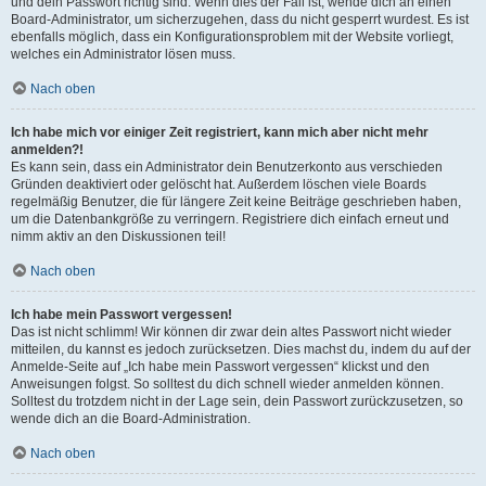
und dein Passwort richtig sind. Wenn dies der Fall ist, wende dich an einen
Board-Administrator, um sicherzugehen, dass du nicht gesperrt wurdest. Es ist
ebenfalls möglich, dass ein Konfigurationsproblem mit der Website vorliegt,
welches ein Administrator lösen muss.
Nach oben
Ich habe mich vor einiger Zeit registriert, kann mich aber nicht mehr
anmelden?!
Es kann sein, dass ein Administrator dein Benutzerkonto aus verschieden
Gründen deaktiviert oder gelöscht hat. Außerdem löschen viele Boards
regelmäßig Benutzer, die für längere Zeit keine Beiträge geschrieben haben,
um die Datenbankgröße zu verringern. Registriere dich einfach erneut und
nimm aktiv an den Diskussionen teil!
Nach oben
Ich habe mein Passwort vergessen!
Das ist nicht schlimm! Wir können dir zwar dein altes Passwort nicht wieder
mitteilen, du kannst es jedoch zurücksetzen. Dies machst du, indem du auf der
Anmelde-Seite auf „Ich habe mein Passwort vergessen“ klickst und den
Anweisungen folgst. So solltest du dich schnell wieder anmelden können.
Solltest du trotzdem nicht in der Lage sein, dein Passwort zurückzusetzen, so
wende dich an die Board-Administration.
Nach oben