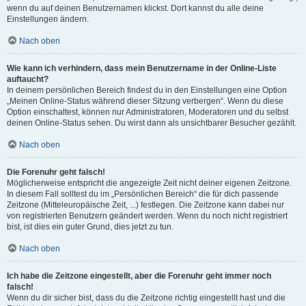
wenn du auf deinen Benutzernamen klickst. Dort kannst du alle deine
Einstellungen ändern.
Nach oben
Wie kann ich verhindern, dass mein Benutzername in der Online-Liste
auftaucht?
In deinem persönlichen Bereich findest du in den Einstellungen eine Option
„Meinen Online-Status während dieser Sitzung verbergen“. Wenn du diese
Option einschaltest, können nur Administratoren, Moderatoren und du selbst
deinen Online-Status sehen. Du wirst dann als unsichtbarer Besucher gezählt.
Nach oben
Die Forenuhr geht falsch!
Möglicherweise entspricht die angezeigte Zeit nicht deiner eigenen Zeitzone.
In diesem Fall solltest du im „Persönlichen Bereich“ die für dich passende
Zeitzone (Mitteleuropäische Zeit, ...) festlegen. Die Zeitzone kann dabei nur
von registrierten Benutzern geändert werden. Wenn du noch nicht registriert
bist, ist dies ein guter Grund, dies jetzt zu tun.
Nach oben
Ich habe die Zeitzone eingestellt, aber die Forenuhr geht immer noch
falsch!
Wenn du dir sicher bist, dass du die Zeitzone richtig eingestellt hast und die