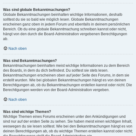
Was sind globale Bekanntmachungen?
Globale Bekanntmachungen beinhalten wichtige Informationen, deshalb
solltest du sie so bald wie möglich lesen. Globale Bekanntmachungen
erscheinen ganz oben in jedem Forum und ebenfalls in deinem persönlichen
Bereich. Ob du eine globale Bekanntmachung schreiben kannst oder nicht,
hängt von den durch die Board-Administration vergebenen Berechtigungen
ab.
Nach oben
Was sind Bekanntmachungen?
Bekanntmachungen beinhalten meist wichtige Informationen zu dem Bereich
des Boards, in dem du dich befindest. Du solltest sie stets lesen.
Bekanntmachungen erscheinen oben auf jeder Seite des Forums, in dem sie
erstellt wurden. Wie bei globalen Bekanntmachungen hängt es von deinen
Berechtigungen ab, ob du Bekanntmachungen erstellen kannst oder nicht. Die
Berechtigungen werden von der Board-Administration vergeben.
Nach oben
Was sind wichtige Themen?
Wichtige Themen eines Forums erscheinen unter den Ankündigungen und
sind nur auf der ersten Seite zu sehen. Sie haben meist einen wichtigen Inhalt,
weswegen du sie lesen solltest. Wie bei den Bekanntmachungen hängt es von
deinen Berechtigungen ab, ob du wichtige Themen erstellen kannst oder nicht;