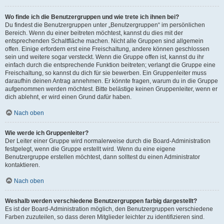
Wo finde ich die Benutzergruppen und wie trete ich ihnen bei?
Du findest die Benutzergruppen unter „Benutzergruppen“ im persönlichen
Bereich. Wenn du einer beitreten möchtest, kannst du dies mit der
entsprechenden Schaltfläche machen. Nicht alle Gruppen sind allgemein
offen. Einige erfordern erst eine Freischaltung, andere können geschlossen
sein und weitere sogar versteckt. Wenn die Gruppe offen ist, kannst du ihr
einfach durch die entsprechende Funktion beitreten; verlangt die Gruppe eine
Freischaltung, so kannst du dich für sie bewerben. Ein Gruppenleiter muss
daraufhin deinen Antrag annehmen. Er könnte fragen, warum du in die Gruppe
aufgenommen werden möchtest. Bitte belästige keinen Gruppenleiter, wenn er
dich ablehnt, er wird einen Grund dafür haben.
Nach oben
Wie werde ich Gruppenleiter?
Der Leiter einer Gruppe wird normalerweise durch die Board-Administration
festgelegt, wenn die Gruppe erstellt wird. Wenn du eine eigene
Benutzergruppe erstellen möchtest, dann solltest du einen Administrator
kontaktieren.
Nach oben
Weshalb werden verschiedene Benutzergruppen farbig dargestellt?
Es ist der Board-Administration möglich, den Benutzergruppen verschiedene
Farben zuzuteilen, so dass deren Mitglieder leichter zu identifizieren sind.