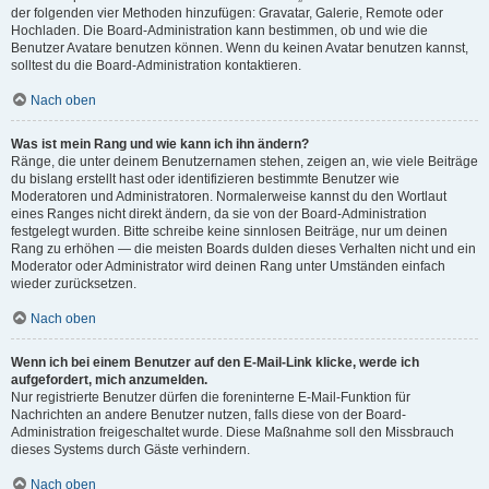
der folgenden vier Methoden hinzufügen: Gravatar, Galerie, Remote oder
Hochladen. Die Board-Administration kann bestimmen, ob und wie die
Benutzer Avatare benutzen können. Wenn du keinen Avatar benutzen kannst,
solltest du die Board-Administration kontaktieren.
Nach oben
Was ist mein Rang und wie kann ich ihn ändern?
Ränge, die unter deinem Benutzernamen stehen, zeigen an, wie viele Beiträge
du bislang erstellt hast oder identifizieren bestimmte Benutzer wie
Moderatoren und Administratoren. Normalerweise kannst du den Wortlaut
eines Ranges nicht direkt ändern, da sie von der Board-Administration
festgelegt wurden. Bitte schreibe keine sinnlosen Beiträge, nur um deinen
Rang zu erhöhen — die meisten Boards dulden dieses Verhalten nicht und ein
Moderator oder Administrator wird deinen Rang unter Umständen einfach
wieder zurücksetzen.
Nach oben
Wenn ich bei einem Benutzer auf den E-Mail-Link klicke, werde ich
aufgefordert, mich anzumelden.
Nur registrierte Benutzer dürfen die foreninterne E-Mail-Funktion für
Nachrichten an andere Benutzer nutzen, falls diese von der Board-
Administration freigeschaltet wurde. Diese Maßnahme soll den Missbrauch
dieses Systems durch Gäste verhindern.
Nach oben