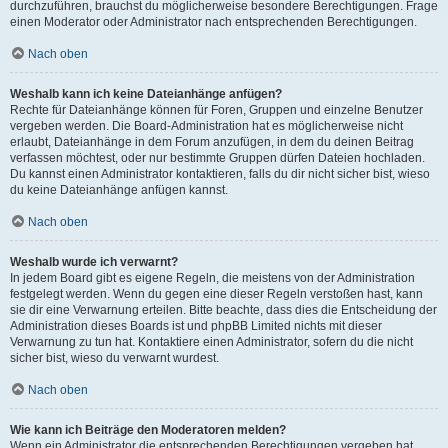
durchzuführen, brauchst du möglicherweise besondere Berechtigungen. Frage
einen Moderator oder Administrator nach entsprechenden Berechtigungen.
Nach oben
Weshalb kann ich keine Dateianhänge anfügen?
Rechte für Dateianhänge können für Foren, Gruppen und einzelne Benutzer
vergeben werden. Die Board-Administration hat es möglicherweise nicht
erlaubt, Dateianhänge in dem Forum anzufügen, in dem du deinen Beitrag
verfassen möchtest, oder nur bestimmte Gruppen dürfen Dateien hochladen.
Du kannst einen Administrator kontaktieren, falls du dir nicht sicher bist, wieso
du keine Dateianhänge anfügen kannst.
Nach oben
Weshalb wurde ich verwarnt?
In jedem Board gibt es eigene Regeln, die meistens von der Administration
festgelegt werden. Wenn du gegen eine dieser Regeln verstoßen hast, kann
sie dir eine Verwarnung erteilen. Bitte beachte, dass dies die Entscheidung der
Administration dieses Boards ist und phpBB Limited nichts mit dieser
Verwarnung zu tun hat. Kontaktiere einen Administrator, sofern du die nicht
sicher bist, wieso du verwarnt wurdest.
Nach oben
Wie kann ich Beiträge den Moderatoren melden?
Wenn ein Administrator die entsprechenden Berechtigungen vergeben hat,