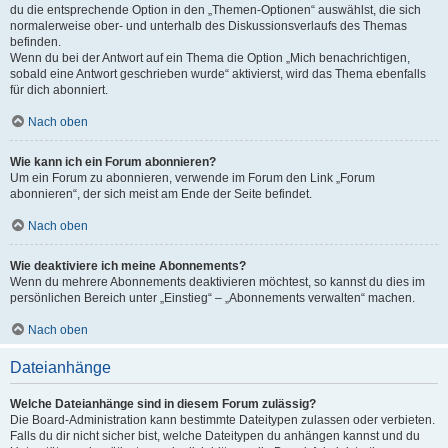
du die entsprechende Option in den „Themen-Optionen“ auswählst, die sich
normalerweise ober- und unterhalb des Diskussionsverlaufs des Themas
befinden.
Wenn du bei der Antwort auf ein Thema die Option „Mich benachrichtigen,
sobald eine Antwort geschrieben wurde“ aktivierst, wird das Thema ebenfalls
für dich abonniert.
Nach oben
Wie kann ich ein Forum abonnieren?
Um ein Forum zu abonnieren, verwende im Forum den Link „Forum
abonnieren“, der sich meist am Ende der Seite befindet.
Nach oben
Wie deaktiviere ich meine Abonnements?
Wenn du mehrere Abonnements deaktivieren möchtest, so kannst du dies im
persönlichen Bereich unter „Einstieg“ – „Abonnements verwalten“ machen.
Nach oben
Dateianhänge
Welche Dateianhänge sind in diesem Forum zulässig?
Die Board-Administration kann bestimmte Dateitypen zulassen oder verbieten.
Falls du dir nicht sicher bist, welche Dateitypen du anhängen kannst und du