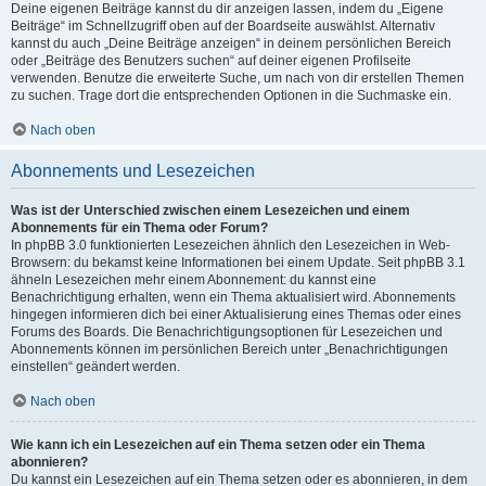
Deine eigenen Beiträge kannst du dir anzeigen lassen, indem du „Eigene
Beiträge“ im Schnellzugriff oben auf der Boardseite auswählst. Alternativ
kannst du auch „Deine Beiträge anzeigen“ in deinem persönlichen Bereich
oder „Beiträge des Benutzers suchen“ auf deiner eigenen Profilseite
verwenden. Benutze die erweiterte Suche, um nach von dir erstellen Themen
zu suchen. Trage dort die entsprechenden Optionen in die Suchmaske ein.
Nach oben
Abonnements und Lesezeichen
Was ist der Unterschied zwischen einem Lesezeichen und einem
Abonnements für ein Thema oder Forum?
In phpBB 3.0 funktionierten Lesezeichen ähnlich den Lesezeichen in Web-
Browsern: du bekamst keine Informationen bei einem Update. Seit phpBB 3.1
ähneln Lesezeichen mehr einem Abonnement: du kannst eine
Benachrichtigung erhalten, wenn ein Thema aktualisiert wird. Abonnements
hingegen informieren dich bei einer Aktualisierung eines Themas oder eines
Forums des Boards. Die Benachrichtigungsoptionen für Lesezeichen und
Abonnements können im persönlichen Bereich unter „Benachrichtigungen
einstellen“ geändert werden.
Nach oben
Wie kann ich ein Lesezeichen auf ein Thema setzen oder ein Thema
abonnieren?
Du kannst ein Lesezeichen auf ein Thema setzen oder es abonnieren, in dem