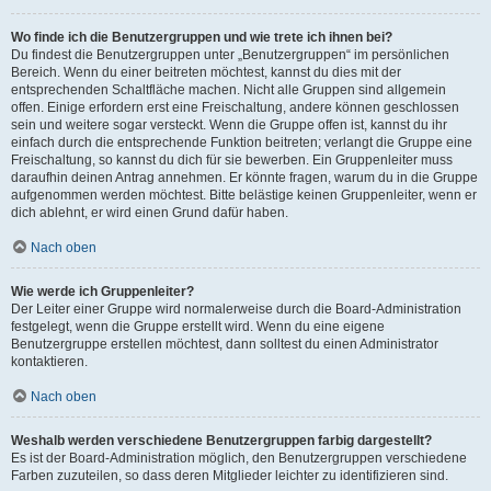
Wo finde ich die Benutzergruppen und wie trete ich ihnen bei?
Du findest die Benutzergruppen unter „Benutzergruppen“ im persönlichen
Bereich. Wenn du einer beitreten möchtest, kannst du dies mit der
entsprechenden Schaltfläche machen. Nicht alle Gruppen sind allgemein
offen. Einige erfordern erst eine Freischaltung, andere können geschlossen
sein und weitere sogar versteckt. Wenn die Gruppe offen ist, kannst du ihr
einfach durch die entsprechende Funktion beitreten; verlangt die Gruppe eine
Freischaltung, so kannst du dich für sie bewerben. Ein Gruppenleiter muss
daraufhin deinen Antrag annehmen. Er könnte fragen, warum du in die Gruppe
aufgenommen werden möchtest. Bitte belästige keinen Gruppenleiter, wenn er
dich ablehnt, er wird einen Grund dafür haben.
Nach oben
Wie werde ich Gruppenleiter?
Der Leiter einer Gruppe wird normalerweise durch die Board-Administration
festgelegt, wenn die Gruppe erstellt wird. Wenn du eine eigene
Benutzergruppe erstellen möchtest, dann solltest du einen Administrator
kontaktieren.
Nach oben
Weshalb werden verschiedene Benutzergruppen farbig dargestellt?
Es ist der Board-Administration möglich, den Benutzergruppen verschiedene
Farben zuzuteilen, so dass deren Mitglieder leichter zu identifizieren sind.