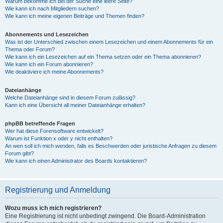
Warum bekomme ich bei der Suche eine leere Seite?
Wie kann ich nach Mitgliedern suchen?
Wie kann ich meine eigenen Beiträge und Themen finden?
Abonnements und Lesezeichen
Was ist der Unterschied zwischen einem Lesezeichen und einem Abonnements für ein
Thema oder Forum?
Wie kann ich ein Lesezeichen auf ein Thema setzen oder ein Thema abonnieren?
Wie kann ich ein Forum abonnieren?
Wie deaktiviere ich meine Abonnements?
Dateianhänge
Welche Dateianhänge sind in diesem Forum zulässig?
Kann ich eine Übersicht all meiner Dateianhänge erhalten?
phpBB betreffende Fragen
Wer hat diese Forensoftware entwickelt?
Warum ist Funktion x oder y nicht enthalten?
An wen soll ich mich wenden, falls es Beschwerden oder juristische Anfragen zu diesem
Forum gibt?
Wie kann ich einen Administrator des Boards kontaktieren?
Registrierung und Anmeldung
Wozu muss ich mich registrieren?
Eine Registrierung ist nicht unbedingt zwingend. Die Board-Administration