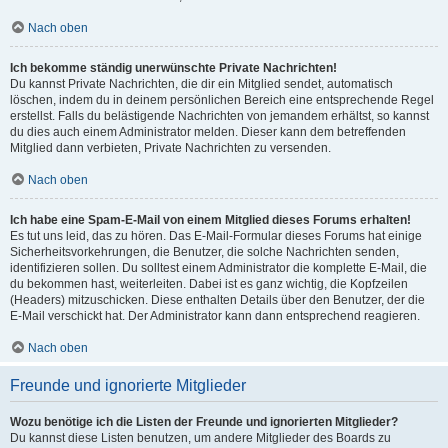
Nach oben
Ich bekomme ständig unerwünschte Private Nachrichten!
Du kannst Private Nachrichten, die dir ein Mitglied sendet, automatisch
löschen, indem du in deinem persönlichen Bereich eine entsprechende Regel
erstellst. Falls du belästigende Nachrichten von jemandem erhältst, so kannst
du dies auch einem Administrator melden. Dieser kann dem betreffenden
Mitglied dann verbieten, Private Nachrichten zu versenden.
Nach oben
Ich habe eine Spam-E-Mail von einem Mitglied dieses Forums erhalten!
Es tut uns leid, das zu hören. Das E-Mail-Formular dieses Forums hat einige
Sicherheitsvorkehrungen, die Benutzer, die solche Nachrichten senden,
identifizieren sollen. Du solltest einem Administrator die komplette E-Mail, die
du bekommen hast, weiterleiten. Dabei ist es ganz wichtig, die Kopfzeilen
(Headers) mitzuschicken. Diese enthalten Details über den Benutzer, der die
E-Mail verschickt hat. Der Administrator kann dann entsprechend reagieren.
Nach oben
Freunde und ignorierte Mitglieder
Wozu benötige ich die Listen der Freunde und ignorierten Mitglieder?
Du kannst diese Listen benutzen, um andere Mitglieder des Boards zu