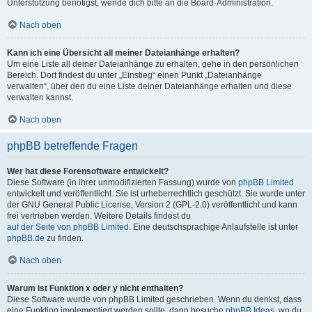
Unterstützung benötigst, wende dich bitte an die Board-Administration.
Nach oben
Kann ich eine Übersicht all meiner Dateianhänge erhalten?
Um eine Liste all deiner Dateianhänge zu erhalten, gehe in den persönlichen
Bereich. Dort findest du unter „Einstieg“ einen Punkt „Dateianhänge
verwalten“, über den du eine Liste deiner Dateianhänge erhalten und diese
verwalten kannst.
Nach oben
phpBB betreffende Fragen
Wer hat diese Forensoftware entwickelt?
Diese Software (in ihrer unmodifizierten Fassung) wurde von
phpBB Limited
entwickelt und veröffentlicht. Sie ist urheberrechtlich geschützt. Sie wurde unter
der GNU General Public License, Version 2 (GPL-2.0) veröffentlicht und kann
frei vertrieben werden. Weitere Details findest du
auf der Seite von phpBB Limited
. Eine deutschsprachige Anlaufstelle ist unter
phpBB.de
zu finden.
Nach oben
Warum ist Funktion x oder y nicht enthalten?
Diese Software wurde von phpBB Limited geschrieben. Wenn du denkst, dass
eine Funktion implementiert werden sollte, dann besuche
phpBB Ideas
, wo du