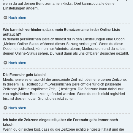
wenn du auf deinen Benutzernamen klickst. Dort kannst du alle deine
Einstellungen ändern.
Nach oben
Wie kann ich verhindern, dass mein Benutzername in der Online-Liste
auftaucht?
In deinem persönlichen Bereich findest du in den Einstellungen eine Option
„Meinen Online-Status während dieser Sitzung verbergen“. Wenn du diese
Option einschaltest, können nur Administratoren, Moderatoren und du selbst
deinen Online-Status sehen. Du wirst dann als unsichtbarer Besucher gezählt.
Nach oben
Die Forenuhr geht falsch!
Möglicherweise entspricht die angezeigte Zeit nicht deiner eigenen Zeitzone.
In diesem Fall solltest du im „Persönlichen Bereich“ die für dich passende
Zeitzone (Mitteleuropäische Zeit, ...) festlegen. Die Zeitzone kann dabei nur
von registrierten Benutzern geändert werden. Wenn du noch nicht registriert
bist, ist dies ein guter Grund, dies jetzt zu tun.
Nach oben
Ich habe die Zeitzone eingestellt, aber die Forenuhr geht immer noch
falsch!
Wenn du dir sicher bist, dass du die Zeitzone richtig eingestellt hast und die