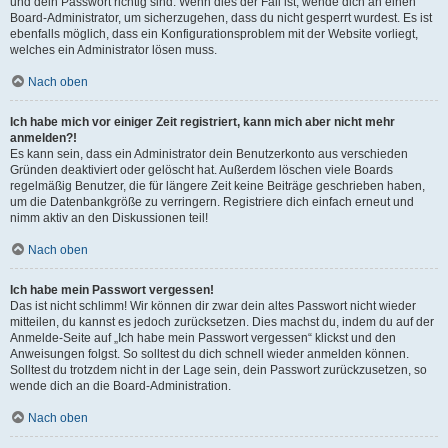
und dein Passwort richtig sind. Wenn dies der Fall ist, wende dich an einen
Board-Administrator, um sicherzugehen, dass du nicht gesperrt wurdest. Es ist
ebenfalls möglich, dass ein Konfigurationsproblem mit der Website vorliegt,
welches ein Administrator lösen muss.
Nach oben
Ich habe mich vor einiger Zeit registriert, kann mich aber nicht mehr
anmelden?!
Es kann sein, dass ein Administrator dein Benutzerkonto aus verschieden
Gründen deaktiviert oder gelöscht hat. Außerdem löschen viele Boards
regelmäßig Benutzer, die für längere Zeit keine Beiträge geschrieben haben,
um die Datenbankgröße zu verringern. Registriere dich einfach erneut und
nimm aktiv an den Diskussionen teil!
Nach oben
Ich habe mein Passwort vergessen!
Das ist nicht schlimm! Wir können dir zwar dein altes Passwort nicht wieder
mitteilen, du kannst es jedoch zurücksetzen. Dies machst du, indem du auf der
Anmelde-Seite auf „Ich habe mein Passwort vergessen“ klickst und den
Anweisungen folgst. So solltest du dich schnell wieder anmelden können.
Solltest du trotzdem nicht in der Lage sein, dein Passwort zurückzusetzen, so
wende dich an die Board-Administration.
Nach oben