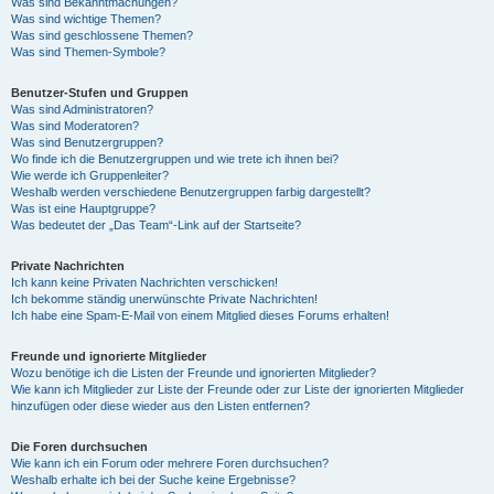
Was sind Bekanntmachungen?
Was sind wichtige Themen?
Was sind geschlossene Themen?
Was sind Themen-Symbole?
Benutzer-Stufen und Gruppen
Was sind Administratoren?
Was sind Moderatoren?
Was sind Benutzergruppen?
Wo finde ich die Benutzergruppen und wie trete ich ihnen bei?
Wie werde ich Gruppenleiter?
Weshalb werden verschiedene Benutzergruppen farbig dargestellt?
Was ist eine Hauptgruppe?
Was bedeutet der „Das Team“-Link auf der Startseite?
Private Nachrichten
Ich kann keine Privaten Nachrichten verschicken!
Ich bekomme ständig unerwünschte Private Nachrichten!
Ich habe eine Spam-E-Mail von einem Mitglied dieses Forums erhalten!
Freunde und ignorierte Mitglieder
Wozu benötige ich die Listen der Freunde und ignorierten Mitglieder?
Wie kann ich Mitglieder zur Liste der Freunde oder zur Liste der ignorierten Mitglieder
hinzufügen oder diese wieder aus den Listen entfernen?
Die Foren durchsuchen
Wie kann ich ein Forum oder mehrere Foren durchsuchen?
Weshalb erhalte ich bei der Suche keine Ergebnisse?