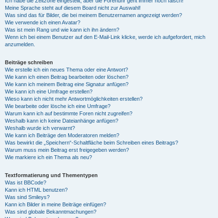
Ich habe die Zeitzone eingestellt, aber die Forenuhr geht immer noch falsch!
Meine Sprache steht auf diesem Board nicht zur Auswahl!
Was sind das für Bilder, die bei meinem Benutzernamen angezeigt werden?
Wie verwende ich einen Avatar?
Was ist mein Rang und wie kann ich ihn ändern?
Wenn ich bei einem Benutzer auf den E-Mail-Link klicke, werde ich aufgefordert, mich
anzumelden.
Beiträge schreiben
Wie erstelle ich ein neues Thema oder eine Antwort?
Wie kann ich einen Beitrag bearbeiten oder löschen?
Wie kann ich meinem Beitrag eine Signatur anfügen?
Wie kann ich eine Umfrage erstellen?
Wieso kann ich nicht mehr Antwortmöglichkeiten erstellen?
Wie bearbeite oder lösche ich eine Umfrage?
Warum kann ich auf bestimmte Foren nicht zugreifen?
Weshalb kann ich keine Dateianhänge anfügen?
Weshalb wurde ich verwarnt?
Wie kann ich Beiträge den Moderatoren melden?
Was bewirkt die „Speichern“-Schaltfläche beim Schreiben eines Beitrags?
Warum muss mein Beitrag erst freigegeben werden?
Wie markiere ich ein Thema als neu?
Textformatierung und Thementypen
Was ist BBCode?
Kann ich HTML benutzen?
Was sind Smileys?
Kann ich Bilder in meine Beiträge einfügen?
Was sind globale Bekanntmachungen?