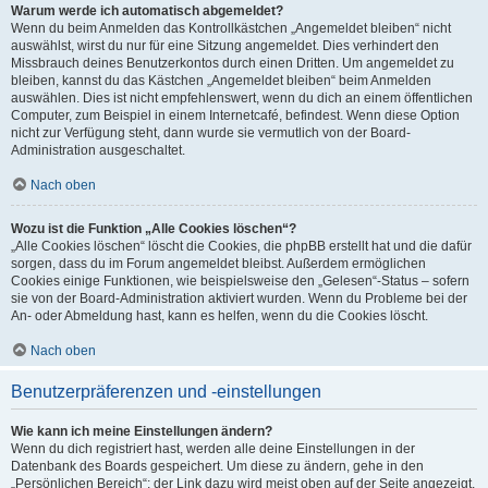
Warum werde ich automatisch abgemeldet?
Wenn du beim Anmelden das Kontrollkästchen „Angemeldet bleiben“ nicht
auswählst, wirst du nur für eine Sitzung angemeldet. Dies verhindert den
Missbrauch deines Benutzerkontos durch einen Dritten. Um angemeldet zu
bleiben, kannst du das Kästchen „Angemeldet bleiben“ beim Anmelden
auswählen. Dies ist nicht empfehlenswert, wenn du dich an einem öffentlichen
Computer, zum Beispiel in einem Internetcafé, befindest. Wenn diese Option
nicht zur Verfügung steht, dann wurde sie vermutlich von der Board-
Administration ausgeschaltet.
Nach oben
Wozu ist die Funktion „Alle Cookies löschen“?
„Alle Cookies löschen“ löscht die Cookies, die phpBB erstellt hat und die dafür
sorgen, dass du im Forum angemeldet bleibst. Außerdem ermöglichen
Cookies einige Funktionen, wie beispielsweise den „Gelesen“-Status – sofern
sie von der Board-Administration aktiviert wurden. Wenn du Probleme bei der
An- oder Abmeldung hast, kann es helfen, wenn du die Cookies löscht.
Nach oben
Benutzerpräferenzen und -einstellungen
Wie kann ich meine Einstellungen ändern?
Wenn du dich registriert hast, werden alle deine Einstellungen in der
Datenbank des Boards gespeichert. Um diese zu ändern, gehe in den
„Persönlichen Bereich“; der Link dazu wird meist oben auf der Seite angezeigt,