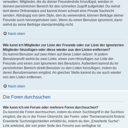
verwalten. Mitglieder, die du deiner Freundesliste hinzufügst, werden in
deinem persönlichen Bereich für den schnellen Zugriff aufgelistet. Du siehst
dort deren Onlinestatus und kannst ihnen schnell eine Private Nachricht
senden. Abhängig von dem Style, den du verwendest, können Beiträge deiner
Freunde auch hervorgehoben sein. Wenn du einen Benutzer ignorierst, dann
siehst du seine Beiträge standardmäßig nicht.
Nach oben
Wie kann ich Mitglieder zur Liste der Freunde oder zur Liste der ignorierten
Mitglieder hinzufügen oder diese wieder aus den Listen entfernen?
Du kannst Benutzer auf zwei Arten auf diese Listen setzen: In jedem
Benutzerprofil siehst du zwei Links: einen zum Hinzufügen zur Liste der
Freunde und einen zum Ignorieren des Benutzers. Außerdem kannst du im
persönlichen Bereich direkt Benutzer zu den Listen hinzufügen, indem du
deren Benutzernamen eingibst. An gleicher Stelle kannst du sie auch wieder
von den Listen entfernen.
Nach oben
Die Foren durchsuchen
Wie kann ich ein Forum oder mehrere Foren durchsuchen?
Du kannst die Foren durchsuchen, indem du einen Suchbegriff in die Suchbox
eingibst, die du in der Foren-Übersicht, der Foren- oder Themenansicht findest.
Erweiterte Suchmöglichkeiten erhältst du, indem du den „Erweiterte Suche“-
Link anklickst, der von jeder Seite des Forums aus verfügbar ist.