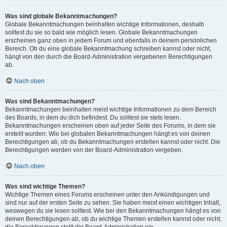
Was sind globale Bekanntmachungen?
Globale Bekanntmachungen beinhalten wichtige Informationen, deshalb
solltest du sie so bald wie möglich lesen. Globale Bekanntmachungen
erscheinen ganz oben in jedem Forum und ebenfalls in deinem persönlichen
Bereich. Ob du eine globale Bekanntmachung schreiben kannst oder nicht,
hängt von den durch die Board-Administration vergebenen Berechtigungen
ab.
Nach oben
Was sind Bekanntmachungen?
Bekanntmachungen beinhalten meist wichtige Informationen zu dem Bereich
des Boards, in dem du dich befindest. Du solltest sie stets lesen.
Bekanntmachungen erscheinen oben auf jeder Seite des Forums, in dem sie
erstellt wurden. Wie bei globalen Bekanntmachungen hängt es von deinen
Berechtigungen ab, ob du Bekanntmachungen erstellen kannst oder nicht. Die
Berechtigungen werden von der Board-Administration vergeben.
Nach oben
Was sind wichtige Themen?
Wichtige Themen eines Forums erscheinen unter den Ankündigungen und
sind nur auf der ersten Seite zu sehen. Sie haben meist einen wichtigen Inhalt,
weswegen du sie lesen solltest. Wie bei den Bekanntmachungen hängt es von
deinen Berechtigungen ab, ob du wichtige Themen erstellen kannst oder nicht;