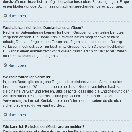
durchzuführen, brauchst du möglicherweise besondere Berechtigungen. Frage
einen Moderator oder Administrator nach entsprechenden Berechtigungen.
Nach oben
Weshalb kann ich keine Dateianhänge anfügen?
Rechte für Dateianhänge können für Foren, Gruppen und einzelne Benutzer
vergeben werden. Die Board-Administration hat es möglicherweise nicht
erlaubt, Dateianhänge in dem Forum anzufügen, in dem du deinen Beitrag
verfassen möchtest, oder nur bestimmte Gruppen dürfen Dateien hochladen.
Du kannst einen Administrator kontaktieren, falls du dir nicht sicher bist, wieso
du keine Dateianhänge anfügen kannst.
Nach oben
Weshalb wurde ich verwarnt?
In jedem Board gibt es eigene Regeln, die meistens von der Administration
festgelegt werden. Wenn du gegen eine dieser Regeln verstoßen hast, kann
sie dir eine Verwarnung erteilen. Bitte beachte, dass dies die Entscheidung der
Administration dieses Boards ist und phpBB Limited nichts mit dieser
Verwarnung zu tun hat. Kontaktiere einen Administrator, sofern du die nicht
sicher bist, wieso du verwarnt wurdest.
Nach oben
Wie kann ich Beiträge den Moderatoren melden?
Wenn ein Administrator die entsprechenden Berechtigungen vergeben hat,