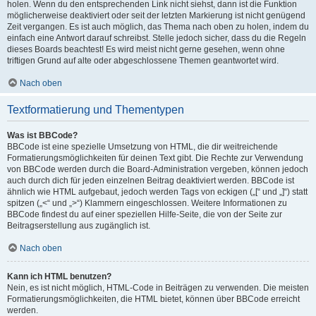
holen. Wenn du den entsprechenden Link nicht siehst, dann ist die Funktion
möglicherweise deaktiviert oder seit der letzten Markierung ist nicht genügend
Zeit vergangen. Es ist auch möglich, das Thema nach oben zu holen, indem du
einfach eine Antwort darauf schreibst. Stelle jedoch sicher, dass du die Regeln
dieses Boards beachtest! Es wird meist nicht gerne gesehen, wenn ohne
triftigen Grund auf alte oder abgeschlossene Themen geantwortet wird.
Nach oben
Textformatierung und Thementypen
Was ist BBCode?
BBCode ist eine spezielle Umsetzung von HTML, die dir weitreichende
Formatierungsmöglichkeiten für deinen Text gibt. Die Rechte zur Verwendung
von BBCode werden durch die Board-Administration vergeben, können jedoch
auch durch dich für jeden einzelnen Beitrag deaktiviert werden. BBCode ist
ähnlich wie HTML aufgebaut, jedoch werden Tags von eckigen („[“ und „]“) statt
spitzen („<“ und „>“) Klammern eingeschlossen. Weitere Informationen zu
BBCode findest du auf einer speziellen Hilfe-Seite, die von der Seite zur
Beitragserstellung aus zugänglich ist.
Nach oben
Kann ich HTML benutzen?
Nein, es ist nicht möglich, HTML-Code in Beiträgen zu verwenden. Die meisten
Formatierungsmöglichkeiten, die HTML bietet, können über BBCode erreicht
werden.