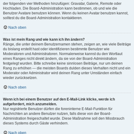
der folgenden vier Methoden hinzufügen: Gravatar, Galerie, Remote oder
Hochladen. Die Board-Administration kann bestimmen, ob und wie die
Benutzer Avatare benutzen können. Wenn du keinen Avatar benutzen kannst,
solltest du die Board-Administration kontaktieren.
Nach oben
Was ist mein Rang und wie kann ich ihn ändern?
Ränge, die unter deinem Benutzernamen stehen, zeigen an, wie viele Beiträge
du bislang erstellt hast oder identifizieren bestimmte Benutzer wie
Moderatoren und Administratoren. Normalerweise kannst du den Wortlaut
eines Ranges nicht direkt ändern, da sie von der Board-Administration
festgelegt wurden. Bitte schreibe keine sinnlosen Beiträge, nur um deinen
Rang zu erhöhen — die meisten Boards dulden dieses Verhalten nicht und ein
Moderator oder Administrator wird deinen Rang unter Umständen einfach
wieder zurücksetzen.
Nach oben
Wenn ich bei einem Benutzer auf den E-Mail-Link klicke, werde ich
aufgefordert, mich anzumelden.
Nur registrierte Benutzer dürfen die foreninterne E-Mail-Funktion für
Nachrichten an andere Benutzer nutzen, falls diese von der Board-
Administration freigeschaltet wurde. Diese Maßnahme soll den Missbrauch
dieses Systems durch Gäste verhindern.
Nach oben