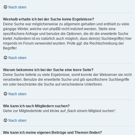
Nach oben
Weshalb erhalte ich bei der Suche keine Ergebnisse?
Deine Suche war möglicherweise zu allgemein gehalten und enthielt zu viele
gängige Wörter, welche von phpBB nicht indiziert werden. Stelle eine
spezifischere Anfrage und benutze die Optionen, die dir die erweiterte Suche
bietet. Außerdem ist es natürlich auch möglich, dass dein(e) Suchbegriff(e) hier
nirgends im Forum verwendet wurden. Prüfe ggf. die Rechtschreibung der
Begriffe!
Nach oben
Warum bekomme ich bei der Suche eine leere Seite?
Deine Suche lieferte zu viele Ergebnisse, somit konnte der Webserver sie nicht
verarbeiten. Benutze die erweiterte Suche und gib spezifischere Suchbegriffe
ein oder beschränke die Suche auf verschiedene Unterforen.
Nach oben
Wie kann ich nach Mitgliedern suchen?
Gehe zur Mitgliederliste und klicke auf „Nach einem Mitglied suchen“.
Nach oben
Wie kann ich meine eigenen Beiträge und Themen finden?