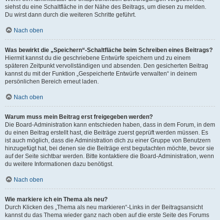
siehst du eine Schaltfläche in der Nähe des Beitrags, um diesen zu melden.
Du wirst dann durch die weiteren Schritte geführt.
Nach oben
Was bewirkt die „Speichern“-Schaltfläche beim Schreiben eines Beitrags?
Hiermit kannst du die geschriebene Entwürfe speichern und zu einem
späteren Zeitpunkt vervollständigen und absenden. Den gesicherten Beitrag
kannst du mit der Funktion „Gespeicherte Entwürfe verwalten“ in deinem
persönlichen Bereich erneut laden.
Nach oben
Warum muss mein Beitrag erst freigegeben werden?
Die Board-Administration kann entschieden haben, dass in dem Forum, in dem
du einen Beitrag erstellt hast, die Beiträge zuerst geprüft werden müssen. Es
ist auch möglich, dass die Administration dich zu einer Gruppe von Benutzern
hinzugefügt hat, bei denen sie die Beiträge erst begutachten möchte, bevor sie
auf der Seite sichtbar werden. Bitte kontaktiere die Board-Administration, wenn
du weitere Informationen dazu benötigst.
Nach oben
Wie markiere ich ein Thema als neu?
Durch Klicken des „Thema als neu markieren“-Links in der Beitragsansicht
kannst du das Thema wieder ganz nach oben auf die erste Seite des Forums