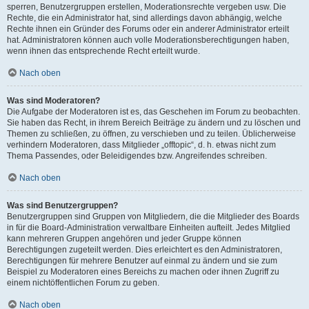
sperren, Benutzergruppen erstellen, Moderationsrechte vergeben usw. Die
Rechte, die ein Administrator hat, sind allerdings davon abhängig, welche
Rechte ihnen ein Gründer des Forums oder ein anderer Administrator erteilt
hat. Administratoren können auch volle Moderationsberechtigungen haben,
wenn ihnen das entsprechende Recht erteilt wurde.
Nach oben
Was sind Moderatoren?
Die Aufgabe der Moderatoren ist es, das Geschehen im Forum zu beobachten.
Sie haben das Recht, in ihrem Bereich Beiträge zu ändern und zu löschen und
Themen zu schließen, zu öffnen, zu verschieben und zu teilen. Üblicherweise
verhindern Moderatoren, dass Mitglieder „offtopic“, d. h. etwas nicht zum
Thema Passendes, oder Beleidigendes bzw. Angreifendes schreiben.
Nach oben
Was sind Benutzergruppen?
Benutzergruppen sind Gruppen von Mitgliedern, die die Mitglieder des Boards
in für die Board-Administration verwaltbare Einheiten aufteilt. Jedes Mitglied
kann mehreren Gruppen angehören und jeder Gruppe können
Berechtigungen zugeteilt werden. Dies erleichtert es den Administratoren,
Berechtigungen für mehrere Benutzer auf einmal zu ändern und sie zum
Beispiel zu Moderatoren eines Bereichs zu machen oder ihnen Zugriff zu
einem nichtöffentlichen Forum zu geben.
Nach oben