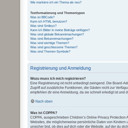
Wie markiere ich ein Thema als neu?
Textformatierung und Thementypen
Was ist BBCode?
Kann ich HTML benutzen?
Was sind Smileys?
Kann ich Bilder in meine Beiträge einfügen?
Was sind globale Bekanntmachungen?
Was sind Bekanntmachungen?
Was sind wichtige Themen?
Was sind geschlossene Themen?
Was sind Themen-Symbole?
Registrierung und Anmeldung
Wozu muss ich mich registrieren?
Eine Registrierung ist nicht unbedingt zwingend. Die Board-Admin
Zugriff auf zusätzliche Funktionen, die Gästen nicht zur Verfüg
empfehlen dir eine Anmeldung, da sie schnell erledigt ist und dir
Nach oben
Was ist COPPA?
COPPA, ausgeschrieben Children’s Online Privacy Protection Ac
Websites, die möglicherweise persönliche Daten von Kindern 
unsicher bist, ob dies auf dich oder die Website, auf der du dic