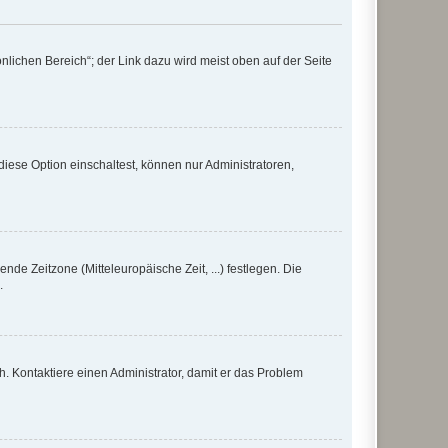
nlichen Bereich“; der Link dazu wird meist oben auf der Seite
iese Option einschaltest, können nur Administratoren,
nde Zeitzone (Mitteleuropäische Zeit, ...) festlegen. Die
.
sch. Kontaktiere einen Administrator, damit er das Problem