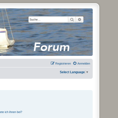
Suche
Erweiterte Suche
Registrieren
Anmelden
Select Language
▼
ete ich ihnen bei?