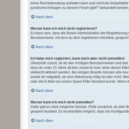
keine Rechtsberatung anbieten kann und nicht die Anlaufstelle 
juristische Anfragen zu diesem Forum gibt?“ behandelt werden
Nach oben
Warum kann ich mich nicht registrieren?
Es kann sein, dass die Board-Administration die Registrierun
Benutzername, mit dem du dich registrieren möchtest, gesperrt
Nach oben
Ich habe mich registriert, kann mich aber nicht anmelden!
Überprüfe zuerst, ob du den richtigen Benutzernamen und das
dass du unter 13 Jahre alt bist, musst du bzw. einer deiner El
vielleicht aktiviert werden. Bei einigen Boards müssen alle ne
wurde dir mitgeteilt, ob eine Aktivierung nötig ist oder nicht
oder die E-Mail von einem Spam-Filter blockiert wurde. Wenn du
Nach oben
Warum kann ich mich nicht anmelden?
Dafür gibt es viele mögliche Gründe. Prüfe zunächst, ob dein 
gesperrt wurdest. Es ist ebenfalls möglich, dass ein Konfigurat
Nach oben