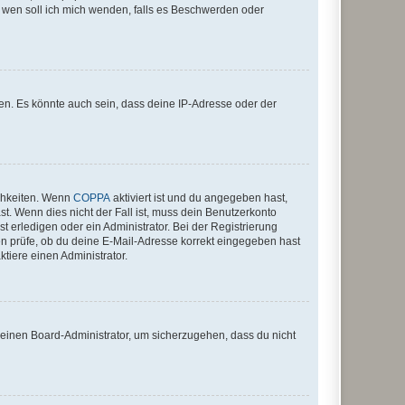
An wen soll ich mich wenden, falls es Beschwerden oder
en. Es könnte auch sein, dass deine IP-Adresse oder der
ichkeiten. Wenn
COPPA
aktiviert ist und du angegeben hast,
st. Wenn dies nicht der Fall ist, muss dein Benutzerkonto
t erledigen oder ein Administrator. Bei der Registrierung
ten prüfe, ob du deine E-Mail-Adresse korrekt eingegeben hast
tiere einen Administrator.
n einen Board-Administrator, um sicherzugehen, dass du nicht