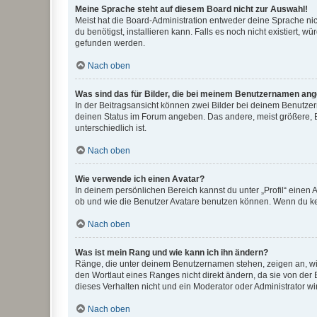
Meine Sprache steht auf diesem Board nicht zur Auswahl!
Meist hat die Board-Administration entweder deine Sprache nich
du benötigst, installieren kann. Falls es noch nicht existiert
gefunden werden.
Nach oben
Was sind das für Bilder, die bei meinem Benutzernamen an
In der Beitragsansicht können zwei Bilder bei deinem Benutzern
deinen Status im Forum angeben. Das andere, meist größere, Bi
unterschiedlich ist.
Nach oben
Wie verwende ich einen Avatar?
In deinem persönlichen Bereich kannst du unter „Profil“ einen
ob und wie die Benutzer Avatare benutzen können. Wenn du kein
Nach oben
Was ist mein Rang und wie kann ich ihn ändern?
Ränge, die unter deinem Benutzernamen stehen, zeigen an, wie 
den Wortlaut eines Ranges nicht direkt ändern, da sie von der
dieses Verhalten nicht und ein Moderator oder Administrator 
Nach oben