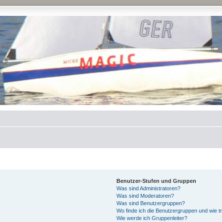
Benutzer-Stufen und Gruppen
Was sind Administratoren?
Was sind Moderatoren?
Was sind Benutzergruppen?
Wo finde ich die Benutzergruppen und wie tr
Wie werde ich Gruppenleiter?