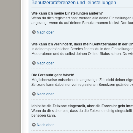
Benutzerpräferenzen und -einstellungen
Wie kann ich meine Einstellungen ändern?
Wenn du dich registriert hast, werden alle deine Einstellunge
angezeigt, wenn du auf deinen Benutzernamen klickst. Dort kan
Nach oben
Wie kann ich verhindern, dass mein Benutzername in der Onl
In deinem persönlichen Bereich findest du in den Einstellunge
Moderatoren und du selbst deinen Online-Status sehen. Du wir
Nach oben
Die Forenuhr geht falsch!
Möglicherweise entspricht die angezeigte Zeit nicht deiner eigen
Zeitzone kann dabei nur von registrierten Benutzern geändert wer
Nach oben
Ich habe die Zeitzone eingestellt, aber die Forenuhr geht im
Wenn du dir sicher bist, dass du die Zeitzone richtig eingestell
beheben kann.
Nach oben