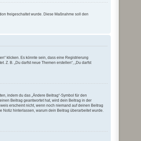
ration freigeschaltet wurde. Diese Maßnahme soll den
n“ klicken. Es könnte sein, dass eine Registrierung
t. Z. B. „Du darfst neue Themen erstellen“, „Du darfst
iten, indem du das „Ändere Beitrag“-Symbol für den
inen Beitrag geantwortet hat, wird dein Beitrag in der
nweis erscheint nicht, wenn noch niemand auf deinen Beitrag
ne Notiz hinterlassen, warum dein Beitrag überarbeitet wurde.