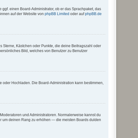
e ggf. einen Board-Administrator, ob er das Sprachpaket, das
 können auf der Website von
phpBB Limited
oder auf
phpBB.de
es Sterne, Kästchen oder Punkte, die deine Beitragszahl oder
 persönliches Bild, welches von Benutzer zu Benutzer
ote oder Hochladen. Die Board-Administration kann bestimmen,
ie Moderatoren und Administratoren. Normalerweise kannst du
, nur um deinen Rang zu erhöhen — die meisten Boards dulden