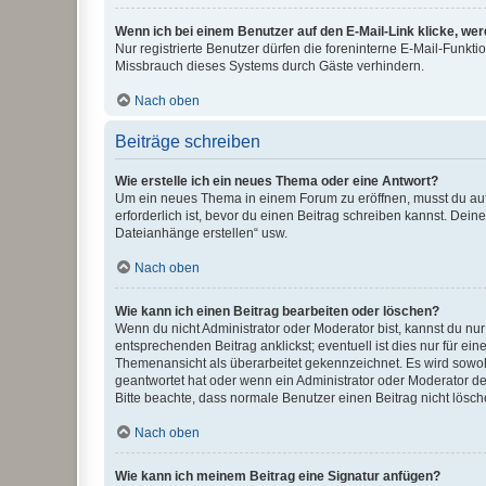
Wenn ich bei einem Benutzer auf den E-Mail-Link klicke, we
Nur registrierte Benutzer dürfen die foreninterne E-Mail-Funkt
Missbrauch dieses Systems durch Gäste verhindern.
Nach oben
Beiträge schreiben
Wie erstelle ich ein neues Thema oder eine Antwort?
Um ein neues Thema in einem Forum zu eröffnen, musst du auf 
erforderlich ist, bevor du einen Beitrag schreiben kannst. Dein
Dateianhänge erstellen“ usw.
Nach oben
Wie kann ich einen Beitrag bearbeiten oder löschen?
Wenn du nicht Administrator oder Moderator bist, kannst du nu
entsprechenden Beitrag anklickst; eventuell ist dies nur für e
Themenansicht als überarbeitet gekennzeichnet. Es wird sowohl
geantwortet hat oder wenn ein Administrator oder Moderator dein
Bitte beachte, dass normale Benutzer einen Beitrag nicht lösc
Nach oben
Wie kann ich meinem Beitrag eine Signatur anfügen?