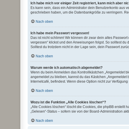
Ich habe mich vor einiger Zeit registriert, kann mich aber n
Es kann sein, dass ein Administrator dein Benutzerkonto aus v
geschrieben haben, um die Datenbankgröße zu verringern. Regis
Nach oben
Ich habe mein Passwort vergessen!
Das ist nicht schlimm! Wir können dir zwar dein altes Passwort
vergessen“ klickst und den Anweisungen folgst. So solltest du
Solltest du trotzdem nicht in der Lage sein, dein Passwort zur
Nach oben
Warum werde ich automatisch abgemeldet?
Wenn du beim Anmelden das Kontrollkästchen „Angemeldet bleib
angemeldet zu bleiben, kannst du das Kästchen „Angemeldet b
Internetcafé, befindest. Wenn diese Option nicht zur Verfügung
Nach oben
Wozu ist die Funktion „Alle Cookies löschen“?
„Alle Cookies löschen“ löscht die Cookies, die phpBB erstellt
„Gelesen“-Status – sofern sie von der Board-Administration ak
Nach oben