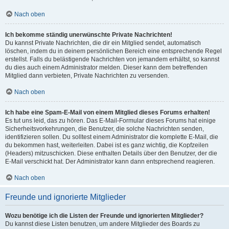
Nach oben
Ich bekomme ständig unerwünschte Private Nachrichten!
Du kannst Private Nachrichten, die dir ein Mitglied sendet, automatisch
löschen, indem du in deinem persönlichen Bereich eine entsprechende Regel
erstellst. Falls du belästigende Nachrichten von jemandem erhältst, so kannst
du dies auch einem Administrator melden. Dieser kann dem betreffenden
Mitglied dann verbieten, Private Nachrichten zu versenden.
Nach oben
Ich habe eine Spam-E-Mail von einem Mitglied dieses Forums erhalten!
Es tut uns leid, das zu hören. Das E-Mail-Formular dieses Forums hat einige
Sicherheitsvorkehrungen, die Benutzer, die solche Nachrichten senden,
identifizieren sollen. Du solltest einem Administrator die komplette E-Mail, die
du bekommen hast, weiterleiten. Dabei ist es ganz wichtig, die Kopfzeilen
(Headers) mitzuschicken. Diese enthalten Details über den Benutzer, der die
E-Mail verschickt hat. Der Administrator kann dann entsprechend reagieren.
Nach oben
Freunde und ignorierte Mitglieder
Wozu benötige ich die Listen der Freunde und ignorierten Mitglieder?
Du kannst diese Listen benutzen, um andere Mitglieder des Boards zu