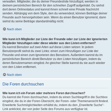
verwalten. Mitglieder, die du deiner Freundesliste hinzufügst, werden in
deinem persönlichen Bereich für den schnellen Zugriff aufgelistet. Du siehst
dort deren Onlinestatus und kannst ihnen schnell eine Private Nachricht
senden. Abhängig von dem Style, den du verwendest, können Beiträge deiner
Freunde auch hervorgehoben sein. Wenn du einen Benutzer ignorierst, dann
siehst du seine Beiträge standardmäßig nicht.
Nach oben
Wie kann ich Mitglieder zur Liste der Freunde oder zur Liste der ignorierten
Mitglieder hinzufügen oder diese wieder aus den Listen entfernen?
Du kannst Benutzer auf zwei Arten auf diese Listen setzen: In jedem
Benutzerprofil siehst du zwei Links: einen zum Hinzufügen zur Liste der
Freunde und einen zum Ignorieren des Benutzers. Außerdem kannst du im
persönlichen Bereich direkt Benutzer zu den Listen hinzufügen, indem du
deren Benutzernamen eingibst. An gleicher Stelle kannst du sie auch wieder
von den Listen entfernen.
Nach oben
Die Foren durchsuchen
Wie kann ich ein Forum oder mehrere Foren durchsuchen?
Du kannst die Foren durchsuchen, indem du einen Suchbegriff in die Suchbox
eingibst, die du in der Foren-Übersicht, der Foren- oder Themenansicht findest.
Erweiterte Suchmöglichkeiten erhältst du, indem du den „Erweiterte Suche“-
Link anklickst, der von jeder Seite des Forums aus verfügbar ist.