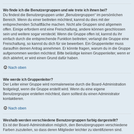
Wo finde ich die Benutzergruppen und wie trete ich ihnen bei?
Du findest die Benutzergruppen unter „Benutzergruppen“ im persönlichen
Bereich. Wenn du einer beitreten möchtest, kannst du dies mit der
entsprechenden Schaltfläche machen. Nicht alle Gruppen sind allgemein
offen. Einige erfordern erst eine Freischaltung, andere können geschlossen
sein und weitere sogar versteckt. Wenn die Gruppe offen ist, kannst du ihr
einfach durch die entsprechende Funktion beitreten; verlangt die Gruppe eine
Freischaltung, so kannst du dich für sie bewerben. Ein Gruppenleiter muss
daraufhin deinen Antrag annehmen. Er könnte fragen, warum du in die Gruppe
aufgenommen werden möchtest. Bitte belästige keinen Gruppenleiter, wenn er
dich ablehnt, er wird einen Grund dafür haben.
Nach oben
Wie werde ich Gruppenleiter?
Der Leiter einer Gruppe wird normalerweise durch die Board-Administration
festgelegt, wenn die Gruppe erstellt wird. Wenn du eine eigene
Benutzergruppe erstellen möchtest, dann solltest du einen Administrator
kontaktieren.
Nach oben
Weshalb werden verschiedene Benutzergruppen farbig dargestellt?
Es ist der Board-Administration möglich, den Benutzergruppen verschiedene
Farben zuzuteilen, so dass deren Mitglieder leichter zu identifizieren sind.