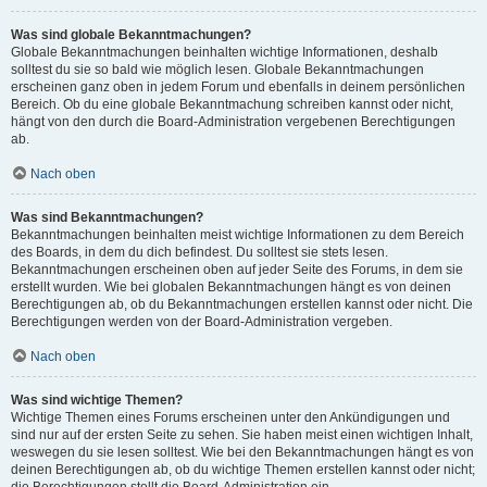
Was sind globale Bekanntmachungen?
Globale Bekanntmachungen beinhalten wichtige Informationen, deshalb
solltest du sie so bald wie möglich lesen. Globale Bekanntmachungen
erscheinen ganz oben in jedem Forum und ebenfalls in deinem persönlichen
Bereich. Ob du eine globale Bekanntmachung schreiben kannst oder nicht,
hängt von den durch die Board-Administration vergebenen Berechtigungen
ab.
Nach oben
Was sind Bekanntmachungen?
Bekanntmachungen beinhalten meist wichtige Informationen zu dem Bereich
des Boards, in dem du dich befindest. Du solltest sie stets lesen.
Bekanntmachungen erscheinen oben auf jeder Seite des Forums, in dem sie
erstellt wurden. Wie bei globalen Bekanntmachungen hängt es von deinen
Berechtigungen ab, ob du Bekanntmachungen erstellen kannst oder nicht. Die
Berechtigungen werden von der Board-Administration vergeben.
Nach oben
Was sind wichtige Themen?
Wichtige Themen eines Forums erscheinen unter den Ankündigungen und
sind nur auf der ersten Seite zu sehen. Sie haben meist einen wichtigen Inhalt,
weswegen du sie lesen solltest. Wie bei den Bekanntmachungen hängt es von
deinen Berechtigungen ab, ob du wichtige Themen erstellen kannst oder nicht;