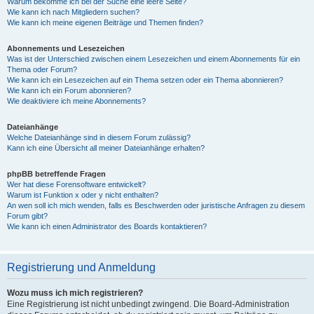
Warum bekomme ich bei der Suche eine leere Seite?
Wie kann ich nach Mitgliedern suchen?
Wie kann ich meine eigenen Beiträge und Themen finden?
Abonnements und Lesezeichen
Was ist der Unterschied zwischen einem Lesezeichen und einem Abonnements für ein
Thema oder Forum?
Wie kann ich ein Lesezeichen auf ein Thema setzen oder ein Thema abonnieren?
Wie kann ich ein Forum abonnieren?
Wie deaktiviere ich meine Abonnements?
Dateianhänge
Welche Dateianhänge sind in diesem Forum zulässig?
Kann ich eine Übersicht all meiner Dateianhänge erhalten?
phpBB betreffende Fragen
Wer hat diese Forensoftware entwickelt?
Warum ist Funktion x oder y nicht enthalten?
An wen soll ich mich wenden, falls es Beschwerden oder juristische Anfragen zu diesem
Forum gibt?
Wie kann ich einen Administrator des Boards kontaktieren?
Registrierung und Anmeldung
Wozu muss ich mich registrieren?
Eine Registrierung ist nicht unbedingt zwingend. Die Board-Administration