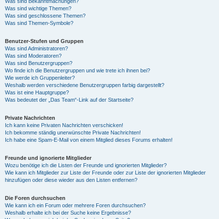
Was sind Bekanntmachungen?
Was sind wichtige Themen?
Was sind geschlossene Themen?
Was sind Themen-Symbole?
Benutzer-Stufen und Gruppen
Was sind Administratoren?
Was sind Moderatoren?
Was sind Benutzergruppen?
Wo finde ich die Benutzergruppen und wie trete ich ihnen bei?
Wie werde ich Gruppenleiter?
Weshalb werden verschiedene Benutzergruppen farbig dargestellt?
Was ist eine Hauptgruppe?
Was bedeutet der „Das Team“-Link auf der Startseite?
Private Nachrichten
Ich kann keine Privaten Nachrichten verschicken!
Ich bekomme ständig unerwünschte Private Nachrichten!
Ich habe eine Spam-E-Mail von einem Mitglied dieses Forums erhalten!
Freunde und ignorierte Mitglieder
Wozu benötige ich die Listen der Freunde und ignorierten Mitglieder?
Wie kann ich Mitglieder zur Liste der Freunde oder zur Liste der ignorierten Mitglieder
hinzufügen oder diese wieder aus den Listen entfernen?
Die Foren durchsuchen
Wie kann ich ein Forum oder mehrere Foren durchsuchen?
Weshalb erhalte ich bei der Suche keine Ergebnisse?