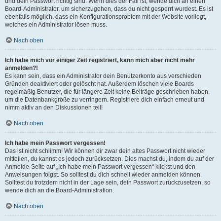
und dein Passwort richtig sind. Wenn dies der Fall ist, wende dich an einen
Board-Administrator, um sicherzugehen, dass du nicht gesperrt wurdest. Es ist
ebenfalls möglich, dass ein Konfigurationsproblem mit der Website vorliegt,
welches ein Administrator lösen muss.
Nach oben
Ich habe mich vor einiger Zeit registriert, kann mich aber nicht mehr
anmelden?!
Es kann sein, dass ein Administrator dein Benutzerkonto aus verschieden
Gründen deaktiviert oder gelöscht hat. Außerdem löschen viele Boards
regelmäßig Benutzer, die für längere Zeit keine Beiträge geschrieben haben,
um die Datenbankgröße zu verringern. Registriere dich einfach erneut und
nimm aktiv an den Diskussionen teil!
Nach oben
Ich habe mein Passwort vergessen!
Das ist nicht schlimm! Wir können dir zwar dein altes Passwort nicht wieder
mitteilen, du kannst es jedoch zurücksetzen. Dies machst du, indem du auf der
Anmelde-Seite auf „Ich habe mein Passwort vergessen“ klickst und den
Anweisungen folgst. So solltest du dich schnell wieder anmelden können.
Solltest du trotzdem nicht in der Lage sein, dein Passwort zurückzusetzen, so
wende dich an die Board-Administration.
Nach oben