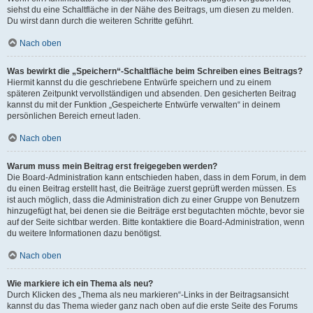
siehst du eine Schaltfläche in der Nähe des Beitrags, um diesen zu melden.
Du wirst dann durch die weiteren Schritte geführt.
Nach oben
Was bewirkt die „Speichern“-Schaltfläche beim Schreiben eines Beitrags?
Hiermit kannst du die geschriebene Entwürfe speichern und zu einem
späteren Zeitpunkt vervollständigen und absenden. Den gesicherten Beitrag
kannst du mit der Funktion „Gespeicherte Entwürfe verwalten“ in deinem
persönlichen Bereich erneut laden.
Nach oben
Warum muss mein Beitrag erst freigegeben werden?
Die Board-Administration kann entschieden haben, dass in dem Forum, in dem
du einen Beitrag erstellt hast, die Beiträge zuerst geprüft werden müssen. Es
ist auch möglich, dass die Administration dich zu einer Gruppe von Benutzern
hinzugefügt hat, bei denen sie die Beiträge erst begutachten möchte, bevor sie
auf der Seite sichtbar werden. Bitte kontaktiere die Board-Administration, wenn
du weitere Informationen dazu benötigst.
Nach oben
Wie markiere ich ein Thema als neu?
Durch Klicken des „Thema als neu markieren“-Links in der Beitragsansicht
kannst du das Thema wieder ganz nach oben auf die erste Seite des Forums