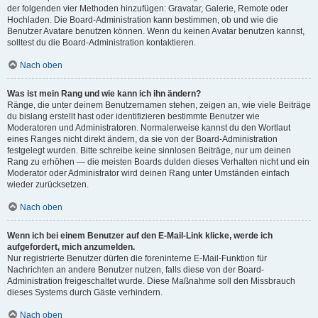
der folgenden vier Methoden hinzufügen: Gravatar, Galerie, Remote oder
Hochladen. Die Board-Administration kann bestimmen, ob und wie die
Benutzer Avatare benutzen können. Wenn du keinen Avatar benutzen kannst,
solltest du die Board-Administration kontaktieren.
Nach oben
Was ist mein Rang und wie kann ich ihn ändern?
Ränge, die unter deinem Benutzernamen stehen, zeigen an, wie viele Beiträge
du bislang erstellt hast oder identifizieren bestimmte Benutzer wie
Moderatoren und Administratoren. Normalerweise kannst du den Wortlaut
eines Ranges nicht direkt ändern, da sie von der Board-Administration
festgelegt wurden. Bitte schreibe keine sinnlosen Beiträge, nur um deinen
Rang zu erhöhen — die meisten Boards dulden dieses Verhalten nicht und ein
Moderator oder Administrator wird deinen Rang unter Umständen einfach
wieder zurücksetzen.
Nach oben
Wenn ich bei einem Benutzer auf den E-Mail-Link klicke, werde ich
aufgefordert, mich anzumelden.
Nur registrierte Benutzer dürfen die foreninterne E-Mail-Funktion für
Nachrichten an andere Benutzer nutzen, falls diese von der Board-
Administration freigeschaltet wurde. Diese Maßnahme soll den Missbrauch
dieses Systems durch Gäste verhindern.
Nach oben