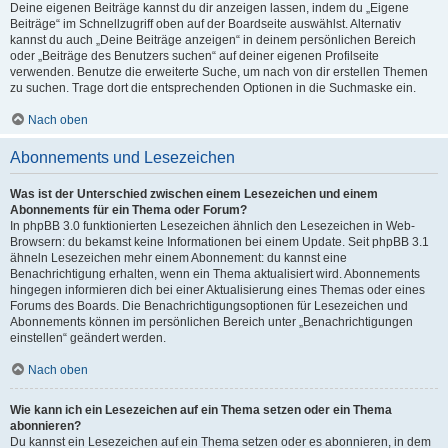
Deine eigenen Beiträge kannst du dir anzeigen lassen, indem du „Eigene
Beiträge“ im Schnellzugriff oben auf der Boardseite auswählst. Alternativ
kannst du auch „Deine Beiträge anzeigen“ in deinem persönlichen Bereich
oder „Beiträge des Benutzers suchen“ auf deiner eigenen Profilseite
verwenden. Benutze die erweiterte Suche, um nach von dir erstellen Themen
zu suchen. Trage dort die entsprechenden Optionen in die Suchmaske ein.
Nach oben
Abonnements und Lesezeichen
Was ist der Unterschied zwischen einem Lesezeichen und einem
Abonnements für ein Thema oder Forum?
In phpBB 3.0 funktionierten Lesezeichen ähnlich den Lesezeichen in Web-
Browsern: du bekamst keine Informationen bei einem Update. Seit phpBB 3.1
ähneln Lesezeichen mehr einem Abonnement: du kannst eine
Benachrichtigung erhalten, wenn ein Thema aktualisiert wird. Abonnements
hingegen informieren dich bei einer Aktualisierung eines Themas oder eines
Forums des Boards. Die Benachrichtigungsoptionen für Lesezeichen und
Abonnements können im persönlichen Bereich unter „Benachrichtigungen
einstellen“ geändert werden.
Nach oben
Wie kann ich ein Lesezeichen auf ein Thema setzen oder ein Thema
abonnieren?
Du kannst ein Lesezeichen auf ein Thema setzen oder es abonnieren, in dem