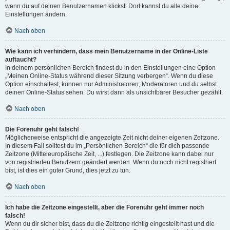
wenn du auf deinen Benutzernamen klickst. Dort kannst du alle deine
Einstellungen ändern.
Nach oben
Wie kann ich verhindern, dass mein Benutzername in der Online-Liste
auftaucht?
In deinem persönlichen Bereich findest du in den Einstellungen eine Option
„Meinen Online-Status während dieser Sitzung verbergen“. Wenn du diese
Option einschaltest, können nur Administratoren, Moderatoren und du selbst
deinen Online-Status sehen. Du wirst dann als unsichtbarer Besucher gezählt.
Nach oben
Die Forenuhr geht falsch!
Möglicherweise entspricht die angezeigte Zeit nicht deiner eigenen Zeitzone.
In diesem Fall solltest du im „Persönlichen Bereich“ die für dich passende
Zeitzone (Mitteleuropäische Zeit, ...) festlegen. Die Zeitzone kann dabei nur
von registrierten Benutzern geändert werden. Wenn du noch nicht registriert
bist, ist dies ein guter Grund, dies jetzt zu tun.
Nach oben
Ich habe die Zeitzone eingestellt, aber die Forenuhr geht immer noch
falsch!
Wenn du dir sicher bist, dass du die Zeitzone richtig eingestellt hast und die