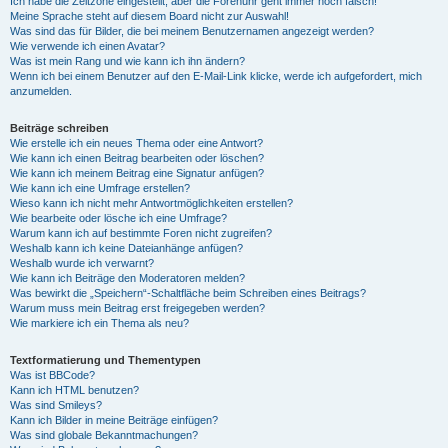
Ich habe die Zeitzone eingestellt, aber die Forenuhr geht immer noch falsch!
Meine Sprache steht auf diesem Board nicht zur Auswahl!
Was sind das für Bilder, die bei meinem Benutzernamen angezeigt werden?
Wie verwende ich einen Avatar?
Was ist mein Rang und wie kann ich ihn ändern?
Wenn ich bei einem Benutzer auf den E-Mail-Link klicke, werde ich aufgefordert, mich
anzumelden.
Beiträge schreiben
Wie erstelle ich ein neues Thema oder eine Antwort?
Wie kann ich einen Beitrag bearbeiten oder löschen?
Wie kann ich meinem Beitrag eine Signatur anfügen?
Wie kann ich eine Umfrage erstellen?
Wieso kann ich nicht mehr Antwortmöglichkeiten erstellen?
Wie bearbeite oder lösche ich eine Umfrage?
Warum kann ich auf bestimmte Foren nicht zugreifen?
Weshalb kann ich keine Dateianhänge anfügen?
Weshalb wurde ich verwarnt?
Wie kann ich Beiträge den Moderatoren melden?
Was bewirkt die „Speichern“-Schaltfläche beim Schreiben eines Beitrags?
Warum muss mein Beitrag erst freigegeben werden?
Wie markiere ich ein Thema als neu?
Textformatierung und Thementypen
Was ist BBCode?
Kann ich HTML benutzen?
Was sind Smileys?
Kann ich Bilder in meine Beiträge einfügen?
Was sind globale Bekanntmachungen?