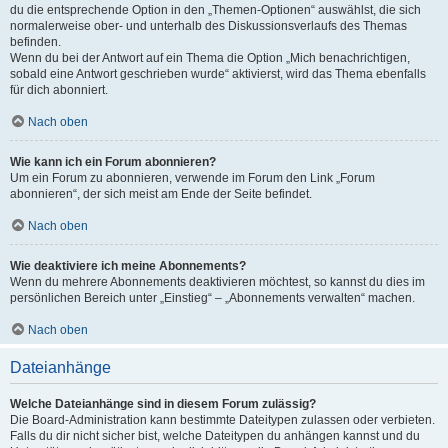
du die entsprechende Option in den „Themen-Optionen“ auswählst, die sich
normalerweise ober- und unterhalb des Diskussionsverlaufs des Themas
befinden.
Wenn du bei der Antwort auf ein Thema die Option „Mich benachrichtigen,
sobald eine Antwort geschrieben wurde“ aktivierst, wird das Thema ebenfalls
für dich abonniert.
Nach oben
Wie kann ich ein Forum abonnieren?
Um ein Forum zu abonnieren, verwende im Forum den Link „Forum
abonnieren“, der sich meist am Ende der Seite befindet.
Nach oben
Wie deaktiviere ich meine Abonnements?
Wenn du mehrere Abonnements deaktivieren möchtest, so kannst du dies im
persönlichen Bereich unter „Einstieg“ – „Abonnements verwalten“ machen.
Nach oben
Dateianhänge
Welche Dateianhänge sind in diesem Forum zulässig?
Die Board-Administration kann bestimmte Dateitypen zulassen oder verbieten.
Falls du dir nicht sicher bist, welche Dateitypen du anhängen kannst und du