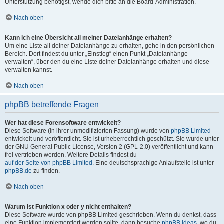
Unterstützung benötigst, wende dich bitte an die Board-Administration.
Nach oben
Kann ich eine Übersicht all meiner Dateianhänge erhalten?
Um eine Liste all deiner Dateianhänge zu erhalten, gehe in den persönlichen
Bereich. Dort findest du unter „Einstieg“ einen Punkt „Dateianhänge
verwalten“, über den du eine Liste deiner Dateianhänge erhalten und diese
verwalten kannst.
Nach oben
phpBB betreffende Fragen
Wer hat diese Forensoftware entwickelt?
Diese Software (in ihrer unmodifizierten Fassung) wurde von
phpBB Limited
entwickelt und veröffentlicht. Sie ist urheberrechtlich geschützt. Sie wurde unter
der GNU General Public License, Version 2 (GPL-2.0) veröffentlicht und kann
frei vertrieben werden. Weitere Details findest du
auf der Seite von phpBB Limited
. Eine deutschsprachige Anlaufstelle ist unter
phpBB.de
zu finden.
Nach oben
Warum ist Funktion x oder y nicht enthalten?
Diese Software wurde von phpBB Limited geschrieben. Wenn du denkst, dass
eine Funktion implementiert werden sollte, dann besuche
phpBB Ideas
, wo du