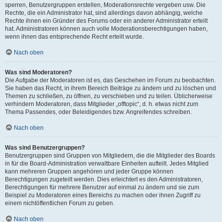
sperren, Benutzergruppen erstellen, Moderationsrechte vergeben usw. Die
Rechte, die ein Administrator hat, sind allerdings davon abhängig, welche
Rechte ihnen ein Gründer des Forums oder ein anderer Administrator erteilt
hat. Administratoren können auch volle Moderationsberechtigungen haben,
wenn ihnen das entsprechende Recht erteilt wurde.
Nach oben
Was sind Moderatoren?
Die Aufgabe der Moderatoren ist es, das Geschehen im Forum zu beobachten.
Sie haben das Recht, in ihrem Bereich Beiträge zu ändern und zu löschen und
Themen zu schließen, zu öffnen, zu verschieben und zu teilen. Üblicherweise
verhindern Moderatoren, dass Mitglieder „offtopic“, d. h. etwas nicht zum
Thema Passendes, oder Beleidigendes bzw. Angreifendes schreiben.
Nach oben
Was sind Benutzergruppen?
Benutzergruppen sind Gruppen von Mitgliedern, die die Mitglieder des Boards
in für die Board-Administration verwaltbare Einheiten aufteilt. Jedes Mitglied
kann mehreren Gruppen angehören und jeder Gruppe können
Berechtigungen zugeteilt werden. Dies erleichtert es den Administratoren,
Berechtigungen für mehrere Benutzer auf einmal zu ändern und sie zum
Beispiel zu Moderatoren eines Bereichs zu machen oder ihnen Zugriff zu
einem nichtöffentlichen Forum zu geben.
Nach oben