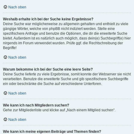
Nach oben
Weshalb erhalte ich bei der Suche keine Ergebnisse?
Deine Suche war möglicherweise zu allgemein gehalten und enthielt zu viele
gängige Wörter, welche von phpBB nicht indiziert werden. Stelle eine
spezifischere Anfrage und benutze die Optionen, die dir die erweiterte Suche
bietet. Außerdem ist es natürlich auch möglich, dass dein(e) Suchbegriff(e) hier
nirgends im Forum verwendet wurden. Prüfe ggf. die Rechtschreibung der
Begriffe!
Nach oben
Warum bekomme ich bei der Suche eine leere Seite?
Deine Suche lieferte zu viele Ergebnisse, somit konnte der Webserver sie nicht
verarbeiten. Benutze die erweiterte Suche und gib spezifischere Suchbegriffe
ein oder beschränke die Suche auf verschiedene Unterforen.
Nach oben
Wie kann ich nach Mitgliedern suchen?
Gehe zur Mitgliederliste und klicke auf „Nach einem Mitglied suchen“.
Nach oben
Wie kann ich meine eigenen Beiträge und Themen finden?