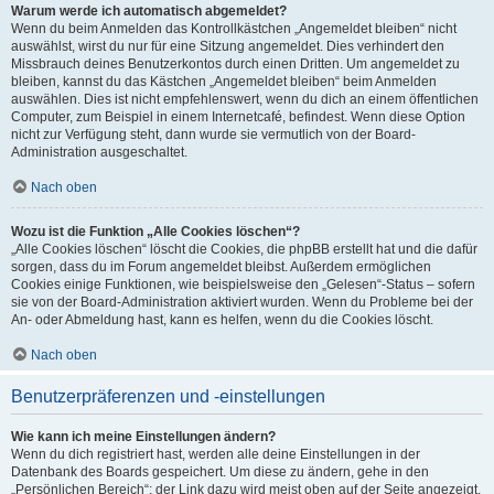
Warum werde ich automatisch abgemeldet?
Wenn du beim Anmelden das Kontrollkästchen „Angemeldet bleiben“ nicht
auswählst, wirst du nur für eine Sitzung angemeldet. Dies verhindert den
Missbrauch deines Benutzerkontos durch einen Dritten. Um angemeldet zu
bleiben, kannst du das Kästchen „Angemeldet bleiben“ beim Anmelden
auswählen. Dies ist nicht empfehlenswert, wenn du dich an einem öffentlichen
Computer, zum Beispiel in einem Internetcafé, befindest. Wenn diese Option
nicht zur Verfügung steht, dann wurde sie vermutlich von der Board-
Administration ausgeschaltet.
Nach oben
Wozu ist die Funktion „Alle Cookies löschen“?
„Alle Cookies löschen“ löscht die Cookies, die phpBB erstellt hat und die dafür
sorgen, dass du im Forum angemeldet bleibst. Außerdem ermöglichen
Cookies einige Funktionen, wie beispielsweise den „Gelesen“-Status – sofern
sie von der Board-Administration aktiviert wurden. Wenn du Probleme bei der
An- oder Abmeldung hast, kann es helfen, wenn du die Cookies löscht.
Nach oben
Benutzerpräferenzen und -einstellungen
Wie kann ich meine Einstellungen ändern?
Wenn du dich registriert hast, werden alle deine Einstellungen in der
Datenbank des Boards gespeichert. Um diese zu ändern, gehe in den
„Persönlichen Bereich“; der Link dazu wird meist oben auf der Seite angezeigt,