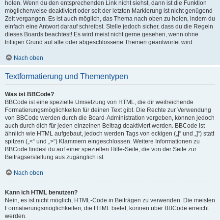
holen. Wenn du den entsprechenden Link nicht siehst, dann ist die Funktion
möglicherweise deaktiviert oder seit der letzten Markierung ist nicht genügend
Zeit vergangen. Es ist auch möglich, das Thema nach oben zu holen, indem du
einfach eine Antwort darauf schreibst. Stelle jedoch sicher, dass du die Regeln
dieses Boards beachtest! Es wird meist nicht gerne gesehen, wenn ohne
triftigen Grund auf alte oder abgeschlossene Themen geantwortet wird.
Nach oben
Textformatierung und Thementypen
Was ist BBCode?
BBCode ist eine spezielle Umsetzung von HTML, die dir weitreichende
Formatierungsmöglichkeiten für deinen Text gibt. Die Rechte zur Verwendung
von BBCode werden durch die Board-Administration vergeben, können jedoch
auch durch dich für jeden einzelnen Beitrag deaktiviert werden. BBCode ist
ähnlich wie HTML aufgebaut, jedoch werden Tags von eckigen („[“ und „]“) statt
spitzen („<“ und „>“) Klammern eingeschlossen. Weitere Informationen zu
BBCode findest du auf einer speziellen Hilfe-Seite, die von der Seite zur
Beitragserstellung aus zugänglich ist.
Nach oben
Kann ich HTML benutzen?
Nein, es ist nicht möglich, HTML-Code in Beiträgen zu verwenden. Die meisten
Formatierungsmöglichkeiten, die HTML bietet, können über BBCode erreicht
werden.