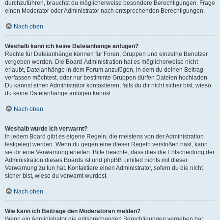
durchzuführen, brauchst du möglicherweise besondere Berechtigungen. Frage
einen Moderator oder Administrator nach entsprechenden Berechtigungen.
Nach oben
Weshalb kann ich keine Dateianhänge anfügen?
Rechte für Dateianhänge können für Foren, Gruppen und einzelne Benutzer
vergeben werden. Die Board-Administration hat es möglicherweise nicht
erlaubt, Dateianhänge in dem Forum anzufügen, in dem du deinen Beitrag
verfassen möchtest, oder nur bestimmte Gruppen dürfen Dateien hochladen.
Du kannst einen Administrator kontaktieren, falls du dir nicht sicher bist, wieso
du keine Dateianhänge anfügen kannst.
Nach oben
Weshalb wurde ich verwarnt?
In jedem Board gibt es eigene Regeln, die meistens von der Administration
festgelegt werden. Wenn du gegen eine dieser Regeln verstoßen hast, kann
sie dir eine Verwarnung erteilen. Bitte beachte, dass dies die Entscheidung der
Administration dieses Boards ist und phpBB Limited nichts mit dieser
Verwarnung zu tun hat. Kontaktiere einen Administrator, sofern du die nicht
sicher bist, wieso du verwarnt wurdest.
Nach oben
Wie kann ich Beiträge den Moderatoren melden?
Wenn ein Administrator die entsprechenden Berechtigungen vergeben hat,