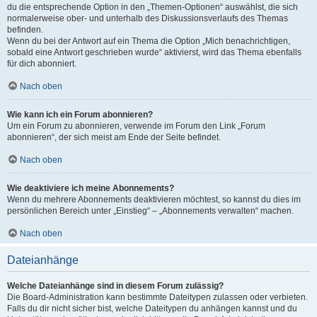
du die entsprechende Option in den „Themen-Optionen“ auswählst, die sich
normalerweise ober- und unterhalb des Diskussionsverlaufs des Themas
befinden.
Wenn du bei der Antwort auf ein Thema die Option „Mich benachrichtigen,
sobald eine Antwort geschrieben wurde“ aktivierst, wird das Thema ebenfalls
für dich abonniert.
Nach oben
Wie kann ich ein Forum abonnieren?
Um ein Forum zu abonnieren, verwende im Forum den Link „Forum
abonnieren“, der sich meist am Ende der Seite befindet.
Nach oben
Wie deaktiviere ich meine Abonnements?
Wenn du mehrere Abonnements deaktivieren möchtest, so kannst du dies im
persönlichen Bereich unter „Einstieg“ – „Abonnements verwalten“ machen.
Nach oben
Dateianhänge
Welche Dateianhänge sind in diesem Forum zulässig?
Die Board-Administration kann bestimmte Dateitypen zulassen oder verbieten.
Falls du dir nicht sicher bist, welche Dateitypen du anhängen kannst und du