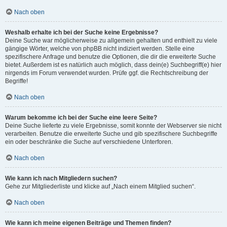
Nach oben
Weshalb erhalte ich bei der Suche keine Ergebnisse?
Deine Suche war möglicherweise zu allgemein gehalten und enthielt zu viele
gängige Wörter, welche von phpBB nicht indiziert werden. Stelle eine
spezifischere Anfrage und benutze die Optionen, die dir die erweiterte Suche
bietet. Außerdem ist es natürlich auch möglich, dass dein(e) Suchbegriff(e) hier
nirgends im Forum verwendet wurden. Prüfe ggf. die Rechtschreibung der
Begriffe!
Nach oben
Warum bekomme ich bei der Suche eine leere Seite?
Deine Suche lieferte zu viele Ergebnisse, somit konnte der Webserver sie nicht
verarbeiten. Benutze die erweiterte Suche und gib spezifischere Suchbegriffe
ein oder beschränke die Suche auf verschiedene Unterforen.
Nach oben
Wie kann ich nach Mitgliedern suchen?
Gehe zur Mitgliederliste und klicke auf „Nach einem Mitglied suchen“.
Nach oben
Wie kann ich meine eigenen Beiträge und Themen finden?