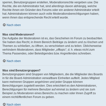
sperren, Benutzergruppen erstellen, Moderationsrechte vergeben usw. Die
Rechte, die ein Administrator hat, sind allerdings davon abhängig, welche
Rechte ihnen ein Gründer des Forums oder ein anderer Administrator erteilt
hat. Administratoren können auch volle Moderationsberechtigungen haben,
wenn ihnen das entsprechende Recht erteilt wurde.
Nach oben
Was sind Moderatoren?
Die Aufgabe der Moderatoren ist es, das Geschehen im Forum zu beobachten.
Sie haben das Recht, in ihrem Bereich Beiträge zu ändern und zu löschen und
Themen zu schließen, zu öffnen, zu verschieben und zu teilen. Üblicherweise
verhindern Moderatoren, dass Mitglieder „offtopic“, d. h. etwas nicht zum
Thema Passendes, oder Beleidigendes bzw. Angreifendes schreiben.
Nach oben
Was sind Benutzergruppen?
Benutzergruppen sind Gruppen von Mitgliedern, die die Mitglieder des Boards
in für die Board-Administration verwaltbare Einheiten aufteilt. Jedes Mitglied
kann mehreren Gruppen angehören und jeder Gruppe können
Berechtigungen zugeteilt werden. Dies erleichtert es den Administratoren,
Berechtigungen für mehrere Benutzer auf einmal zu ändern und sie zum
Beispiel zu Moderatoren eines Bereichs zu machen oder ihnen Zugriff zu
einem nichtöffentlichen Forum zu geben.
Nach oben