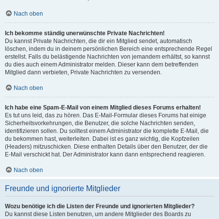
Nach oben
Ich bekomme ständig unerwünschte Private Nachrichten!
Du kannst Private Nachrichten, die dir ein Mitglied sendet, automatisch
löschen, indem du in deinem persönlichen Bereich eine entsprechende Regel
erstellst. Falls du belästigende Nachrichten von jemandem erhältst, so kannst
du dies auch einem Administrator melden. Dieser kann dem betreffenden
Mitglied dann verbieten, Private Nachrichten zu versenden.
Nach oben
Ich habe eine Spam-E-Mail von einem Mitglied dieses Forums erhalten!
Es tut uns leid, das zu hören. Das E-Mail-Formular dieses Forums hat einige
Sicherheitsvorkehrungen, die Benutzer, die solche Nachrichten senden,
identifizieren sollen. Du solltest einem Administrator die komplette E-Mail, die
du bekommen hast, weiterleiten. Dabei ist es ganz wichtig, die Kopfzeilen
(Headers) mitzuschicken. Diese enthalten Details über den Benutzer, der die
E-Mail verschickt hat. Der Administrator kann dann entsprechend reagieren.
Nach oben
Freunde und ignorierte Mitglieder
Wozu benötige ich die Listen der Freunde und ignorierten Mitglieder?
Du kannst diese Listen benutzen, um andere Mitglieder des Boards zu