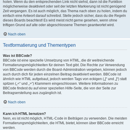
holen. Wenn du den entsprechenden Link nicht siehst, dann ist die Funktion
möglicherweise deaktiviert oder seit der letzten Markierung ist nicht genügend
Zeit vergangen. Es ist auch möglich, das Thema nach oben zu holen, indem du
einfach eine Antwort darauf schreibst. Stelle jedoch sicher, dass du die Regeln
dieses Boards beachtest! Es wird meist nicht gerne gesehen, wenn ohne
triftigen Grund auf alte oder abgeschlossene Themen geantwortet wird.
Nach oben
Textformatierung und Thementypen
Was ist BBCode?
BBCode ist eine spezielle Umsetzung von HTML, die dir weitreichende
Formatierungsmöglichkeiten für deinen Text gibt. Die Rechte zur Verwendung
von BBCode werden durch die Board-Administration vergeben, können jedoch
auch durch dich für jeden einzelnen Beitrag deaktiviert werden. BBCode ist
ähnlich wie HTML aufgebaut, jedoch werden Tags von eckigen („[“ und „]“) statt
spitzen („<“ und „>“) Klammern eingeschlossen. Weitere Informationen zu
BBCode findest du auf einer speziellen Hilfe-Seite, die von der Seite zur
Beitragserstellung aus zugänglich ist.
Nach oben
Kann ich HTML benutzen?
Nein, es ist nicht möglich, HTML-Code in Beiträgen zu verwenden. Die meisten
Formatierungsmöglichkeiten, die HTML bietet, können über BBCode erreicht
werden.