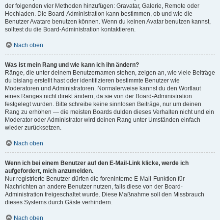
der folgenden vier Methoden hinzufügen: Gravatar, Galerie, Remote oder
Hochladen. Die Board-Administration kann bestimmen, ob und wie die
Benutzer Avatare benutzen können. Wenn du keinen Avatar benutzen kannst,
solltest du die Board-Administration kontaktieren.
Nach oben
Was ist mein Rang und wie kann ich ihn ändern?
Ränge, die unter deinem Benutzernamen stehen, zeigen an, wie viele Beiträge
du bislang erstellt hast oder identifizieren bestimmte Benutzer wie
Moderatoren und Administratoren. Normalerweise kannst du den Wortlaut
eines Ranges nicht direkt ändern, da sie von der Board-Administration
festgelegt wurden. Bitte schreibe keine sinnlosen Beiträge, nur um deinen
Rang zu erhöhen — die meisten Boards dulden dieses Verhalten nicht und ein
Moderator oder Administrator wird deinen Rang unter Umständen einfach
wieder zurücksetzen.
Nach oben
Wenn ich bei einem Benutzer auf den E-Mail-Link klicke, werde ich
aufgefordert, mich anzumelden.
Nur registrierte Benutzer dürfen die foreninterne E-Mail-Funktion für
Nachrichten an andere Benutzer nutzen, falls diese von der Board-
Administration freigeschaltet wurde. Diese Maßnahme soll den Missbrauch
dieses Systems durch Gäste verhindern.
Nach oben