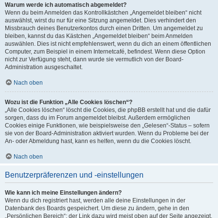
Warum werde ich automatisch abgemeldet?
Wenn du beim Anmelden das Kontrollkästchen „Angemeldet bleiben“ nicht
auswählst, wirst du nur für eine Sitzung angemeldet. Dies verhindert den
Missbrauch deines Benutzerkontos durch einen Dritten. Um angemeldet zu
bleiben, kannst du das Kästchen „Angemeldet bleiben“ beim Anmelden
auswählen. Dies ist nicht empfehlenswert, wenn du dich an einem öffentlichen
Computer, zum Beispiel in einem Internetcafé, befindest. Wenn diese Option
nicht zur Verfügung steht, dann wurde sie vermutlich von der Board-
Administration ausgeschaltet.
Nach oben
Wozu ist die Funktion „Alle Cookies löschen“?
„Alle Cookies löschen“ löscht die Cookies, die phpBB erstellt hat und die dafür
sorgen, dass du im Forum angemeldet bleibst. Außerdem ermöglichen
Cookies einige Funktionen, wie beispielsweise den „Gelesen“-Status – sofern
sie von der Board-Administration aktiviert wurden. Wenn du Probleme bei der
An- oder Abmeldung hast, kann es helfen, wenn du die Cookies löscht.
Nach oben
Benutzerpräferenzen und -einstellungen
Wie kann ich meine Einstellungen ändern?
Wenn du dich registriert hast, werden alle deine Einstellungen in der
Datenbank des Boards gespeichert. Um diese zu ändern, gehe in den
„Persönlichen Bereich“; der Link dazu wird meist oben auf der Seite angezeigt,