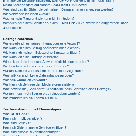
Ich habe die Zeitzone eingestellt, aber die Forenuhr geht immer noch falsch!
Meine Sprache steht auf diesem Board nicht zur Auswahl!
Was sind das für Bilder, die bei meinem Benutzernamen angezeigt werden?
Wie verwende ich einen Avatar?
Was ist mein Rang und wie kann ich ihn ändern?
Wenn ich bei einem Benutzer auf den E-Mail-Link klicke, werde ich aufgefordert, mich
anzumelden.
Beiträge schreiben
Wie erstelle ich ein neues Thema oder eine Antwort?
Wie kann ich einen Beitrag bearbeiten oder löschen?
Wie kann ich meinem Beitrag eine Signatur anfügen?
Wie kann ich eine Umfrage erstellen?
Wieso kann ich nicht mehr Antwortmöglichkeiten erstellen?
Wie bearbeite oder lösche ich eine Umfrage?
Warum kann ich auf bestimmte Foren nicht zugreifen?
Weshalb kann ich keine Dateianhänge anfügen?
Weshalb wurde ich verwarnt?
Wie kann ich Beiträge den Moderatoren melden?
Was bewirkt die „Speichern“-Schaltfläche beim Schreiben eines Beitrags?
Warum muss mein Beitrag erst freigegeben werden?
Wie markiere ich ein Thema als neu?
Textformatierung und Thementypen
Was ist BBCode?
Kann ich HTML benutzen?
Was sind Smileys?
Kann ich Bilder in meine Beiträge einfügen?
Was sind globale Bekanntmachungen?