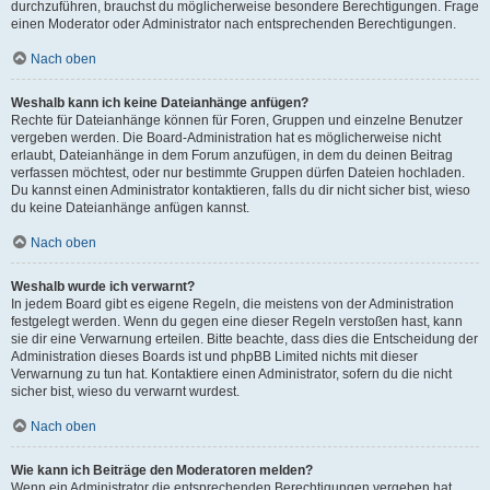
durchzuführen, brauchst du möglicherweise besondere Berechtigungen. Frage
einen Moderator oder Administrator nach entsprechenden Berechtigungen.
Nach oben
Weshalb kann ich keine Dateianhänge anfügen?
Rechte für Dateianhänge können für Foren, Gruppen und einzelne Benutzer
vergeben werden. Die Board-Administration hat es möglicherweise nicht
erlaubt, Dateianhänge in dem Forum anzufügen, in dem du deinen Beitrag
verfassen möchtest, oder nur bestimmte Gruppen dürfen Dateien hochladen.
Du kannst einen Administrator kontaktieren, falls du dir nicht sicher bist, wieso
du keine Dateianhänge anfügen kannst.
Nach oben
Weshalb wurde ich verwarnt?
In jedem Board gibt es eigene Regeln, die meistens von der Administration
festgelegt werden. Wenn du gegen eine dieser Regeln verstoßen hast, kann
sie dir eine Verwarnung erteilen. Bitte beachte, dass dies die Entscheidung der
Administration dieses Boards ist und phpBB Limited nichts mit dieser
Verwarnung zu tun hat. Kontaktiere einen Administrator, sofern du die nicht
sicher bist, wieso du verwarnt wurdest.
Nach oben
Wie kann ich Beiträge den Moderatoren melden?
Wenn ein Administrator die entsprechenden Berechtigungen vergeben hat,