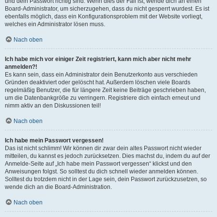
und dein Passwort richtig sind. Wenn dies der Fall ist, wende dich an einen
Board-Administrator, um sicherzugehen, dass du nicht gesperrt wurdest. Es ist
ebenfalls möglich, dass ein Konfigurationsproblem mit der Website vorliegt,
welches ein Administrator lösen muss.
Nach oben
Ich habe mich vor einiger Zeit registriert, kann mich aber nicht mehr
anmelden?!
Es kann sein, dass ein Administrator dein Benutzerkonto aus verschieden
Gründen deaktiviert oder gelöscht hat. Außerdem löschen viele Boards
regelmäßig Benutzer, die für längere Zeit keine Beiträge geschrieben haben,
um die Datenbankgröße zu verringern. Registriere dich einfach erneut und
nimm aktiv an den Diskussionen teil!
Nach oben
Ich habe mein Passwort vergessen!
Das ist nicht schlimm! Wir können dir zwar dein altes Passwort nicht wieder
mitteilen, du kannst es jedoch zurücksetzen. Dies machst du, indem du auf der
Anmelde-Seite auf „Ich habe mein Passwort vergessen“ klickst und den
Anweisungen folgst. So solltest du dich schnell wieder anmelden können.
Solltest du trotzdem nicht in der Lage sein, dein Passwort zurückzusetzen, so
wende dich an die Board-Administration.
Nach oben