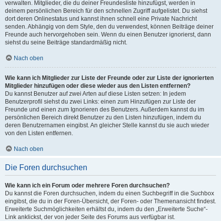
verwalten. Mitglieder, die du deiner Freundesliste hinzufügst, werden in
deinem persönlichen Bereich für den schnellen Zugriff aufgelistet. Du siehst
dort deren Onlinestatus und kannst ihnen schnell eine Private Nachricht
senden. Abhängig von dem Style, den du verwendest, können Beiträge deiner
Freunde auch hervorgehoben sein. Wenn du einen Benutzer ignorierst, dann
siehst du seine Beiträge standardmäßig nicht.
Nach oben
Wie kann ich Mitglieder zur Liste der Freunde oder zur Liste der ignorierten
Mitglieder hinzufügen oder diese wieder aus den Listen entfernen?
Du kannst Benutzer auf zwei Arten auf diese Listen setzen: In jedem
Benutzerprofil siehst du zwei Links: einen zum Hinzufügen zur Liste der
Freunde und einen zum Ignorieren des Benutzers. Außerdem kannst du im
persönlichen Bereich direkt Benutzer zu den Listen hinzufügen, indem du
deren Benutzernamen eingibst. An gleicher Stelle kannst du sie auch wieder
von den Listen entfernen.
Nach oben
Die Foren durchsuchen
Wie kann ich ein Forum oder mehrere Foren durchsuchen?
Du kannst die Foren durchsuchen, indem du einen Suchbegriff in die Suchbox
eingibst, die du in der Foren-Übersicht, der Foren- oder Themenansicht findest.
Erweiterte Suchmöglichkeiten erhältst du, indem du den „Erweiterte Suche“-
Link anklickst, der von jeder Seite des Forums aus verfügbar ist.