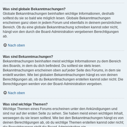
Was sind globale Bekanntmachungen?
Globale Bekanntmachungen beinhalten wichtige Informationen, deshalb
solltest du sie so bald wie möglich lesen. Globale Bekanntmachungen
erscheinen ganz oben in jedem Forum und ebenfalls in deinem persönlichen
Bereich. Ob du eine globale Bekanntmachung schreiben kannst oder nicht,
hängt von den durch die Board-Administration vergebenen Berechtigungen
ab.
Nach oben
Was sind Bekanntmachungen?
Bekanntmachungen beinhalten meist wichtige Informationen zu dem Bereich
des Boards, in dem du dich befindest. Du solltest sie stets lesen.
Bekanntmachungen erscheinen oben auf jeder Seite des Forums, in dem sie
erstellt wurden. Wie bei globalen Bekanntmachungen hängt es von deinen
Berechtigungen ab, ob du Bekanntmachungen erstellen kannst oder nicht. Die
Berechtigungen werden von der Board-Administration vergeben.
Nach oben
Was sind wichtige Themen?
Wichtige Themen eines Forums erscheinen unter den Ankündigungen und
sind nur auf der ersten Seite zu sehen. Sie haben meist einen wichtigen Inhalt,
weswegen du sie lesen solltest. Wie bei den Bekanntmachungen hängt es von
deinen Berechtigungen ab, ob du wichtige Themen erstellen kannst oder nicht;