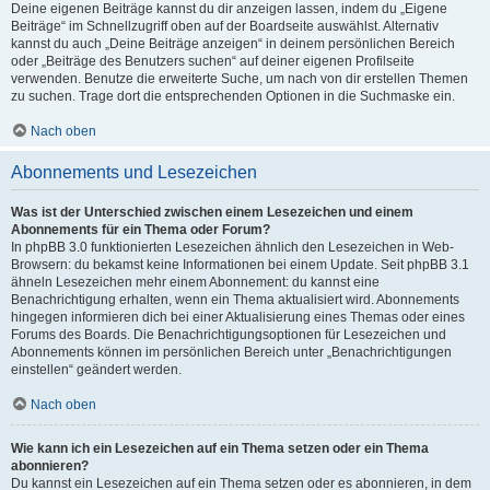
Deine eigenen Beiträge kannst du dir anzeigen lassen, indem du „Eigene
Beiträge“ im Schnellzugriff oben auf der Boardseite auswählst. Alternativ
kannst du auch „Deine Beiträge anzeigen“ in deinem persönlichen Bereich
oder „Beiträge des Benutzers suchen“ auf deiner eigenen Profilseite
verwenden. Benutze die erweiterte Suche, um nach von dir erstellen Themen
zu suchen. Trage dort die entsprechenden Optionen in die Suchmaske ein.
Nach oben
Abonnements und Lesezeichen
Was ist der Unterschied zwischen einem Lesezeichen und einem
Abonnements für ein Thema oder Forum?
In phpBB 3.0 funktionierten Lesezeichen ähnlich den Lesezeichen in Web-
Browsern: du bekamst keine Informationen bei einem Update. Seit phpBB 3.1
ähneln Lesezeichen mehr einem Abonnement: du kannst eine
Benachrichtigung erhalten, wenn ein Thema aktualisiert wird. Abonnements
hingegen informieren dich bei einer Aktualisierung eines Themas oder eines
Forums des Boards. Die Benachrichtigungsoptionen für Lesezeichen und
Abonnements können im persönlichen Bereich unter „Benachrichtigungen
einstellen“ geändert werden.
Nach oben
Wie kann ich ein Lesezeichen auf ein Thema setzen oder ein Thema
abonnieren?
Du kannst ein Lesezeichen auf ein Thema setzen oder es abonnieren, in dem