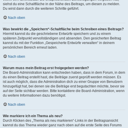
siehst du eine Schaltfläche in der Nähe des Beitrags, um diesen zu melden.
Du wirst dann durch die weiteren Schritte geführt.
Nach oben
Was bewirkt die „Speichern“-Schaltfläche beim Schreiben eines Beitrags?
Hiermit kannst du die geschriebene Entwürfe speichern und zu einem
späteren Zeitpunkt vervollständigen und absenden. Den gesicherten Beitrag
kannst du mit der Funktion „Gespeicherte Entwürfe verwalten“ in deinem
persönlichen Bereich erneut laden.
Nach oben
Warum muss mein Beitrag erst freigegeben werden?
Die Board-Administration kann entschieden haben, dass in dem Forum, in dem
du einen Beitrag erstellt hast, die Beiträge zuerst geprüft werden müssen. Es
ist auch möglich, dass die Administration dich zu einer Gruppe von Benutzern
hinzugefügt hat, bei denen sie die Beiträge erst begutachten möchte, bevor sie
auf der Seite sichtbar werden. Bitte kontaktiere die Board-Administration, wenn
du weitere Informationen dazu benötigst.
Nach oben
Wie markiere ich ein Thema als neu?
Durch Klicken des „Thema als neu markieren“-Links in der Beitragsansicht
kannst du das Thema wieder ganz nach oben auf die erste Seite des Forums