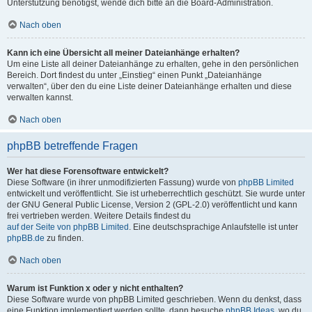
Unterstützung benötigst, wende dich bitte an die Board-Administration.
Nach oben
Kann ich eine Übersicht all meiner Dateianhänge erhalten?
Um eine Liste all deiner Dateianhänge zu erhalten, gehe in den persönlichen
Bereich. Dort findest du unter „Einstieg“ einen Punkt „Dateianhänge
verwalten“, über den du eine Liste deiner Dateianhänge erhalten und diese
verwalten kannst.
Nach oben
phpBB betreffende Fragen
Wer hat diese Forensoftware entwickelt?
Diese Software (in ihrer unmodifizierten Fassung) wurde von
phpBB Limited
entwickelt und veröffentlicht. Sie ist urheberrechtlich geschützt. Sie wurde unter
der GNU General Public License, Version 2 (GPL-2.0) veröffentlicht und kann
frei vertrieben werden. Weitere Details findest du
auf der Seite von phpBB Limited
. Eine deutschsprachige Anlaufstelle ist unter
phpBB.de
zu finden.
Nach oben
Warum ist Funktion x oder y nicht enthalten?
Diese Software wurde von phpBB Limited geschrieben. Wenn du denkst, dass
eine Funktion implementiert werden sollte, dann besuche
phpBB Ideas
, wo du