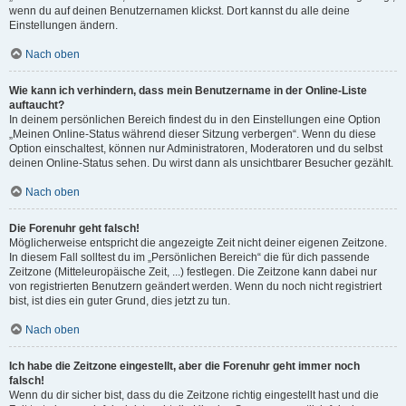
wenn du auf deinen Benutzernamen klickst. Dort kannst du alle deine
Einstellungen ändern.
Nach oben
Wie kann ich verhindern, dass mein Benutzername in der Online-Liste
auftaucht?
In deinem persönlichen Bereich findest du in den Einstellungen eine Option
„Meinen Online-Status während dieser Sitzung verbergen“. Wenn du diese
Option einschaltest, können nur Administratoren, Moderatoren und du selbst
deinen Online-Status sehen. Du wirst dann als unsichtbarer Besucher gezählt.
Nach oben
Die Forenuhr geht falsch!
Möglicherweise entspricht die angezeigte Zeit nicht deiner eigenen Zeitzone.
In diesem Fall solltest du im „Persönlichen Bereich“ die für dich passende
Zeitzone (Mitteleuropäische Zeit, ...) festlegen. Die Zeitzone kann dabei nur
von registrierten Benutzern geändert werden. Wenn du noch nicht registriert
bist, ist dies ein guter Grund, dies jetzt zu tun.
Nach oben
Ich habe die Zeitzone eingestellt, aber die Forenuhr geht immer noch
falsch!
Wenn du dir sicher bist, dass du die Zeitzone richtig eingestellt hast und die