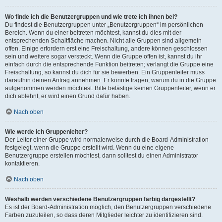
Wo finde ich die Benutzergruppen und wie trete ich ihnen bei?
Du findest die Benutzergruppen unter „Benutzergruppen“ im persönlichen
Bereich. Wenn du einer beitreten möchtest, kannst du dies mit der
entsprechenden Schaltfläche machen. Nicht alle Gruppen sind allgemein
offen. Einige erfordern erst eine Freischaltung, andere können geschlossen
sein und weitere sogar versteckt. Wenn die Gruppe offen ist, kannst du ihr
einfach durch die entsprechende Funktion beitreten; verlangt die Gruppe eine
Freischaltung, so kannst du dich für sie bewerben. Ein Gruppenleiter muss
daraufhin deinen Antrag annehmen. Er könnte fragen, warum du in die Gruppe
aufgenommen werden möchtest. Bitte belästige keinen Gruppenleiter, wenn er
dich ablehnt, er wird einen Grund dafür haben.
Nach oben
Wie werde ich Gruppenleiter?
Der Leiter einer Gruppe wird normalerweise durch die Board-Administration
festgelegt, wenn die Gruppe erstellt wird. Wenn du eine eigene
Benutzergruppe erstellen möchtest, dann solltest du einen Administrator
kontaktieren.
Nach oben
Weshalb werden verschiedene Benutzergruppen farbig dargestellt?
Es ist der Board-Administration möglich, den Benutzergruppen verschiedene
Farben zuzuteilen, so dass deren Mitglieder leichter zu identifizieren sind.