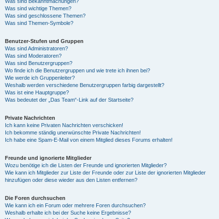
Was sind Bekanntmachungen?
Was sind wichtige Themen?
Was sind geschlossene Themen?
Was sind Themen-Symbole?
Benutzer-Stufen und Gruppen
Was sind Administratoren?
Was sind Moderatoren?
Was sind Benutzergruppen?
Wo finde ich die Benutzergruppen und wie trete ich ihnen bei?
Wie werde ich Gruppenleiter?
Weshalb werden verschiedene Benutzergruppen farbig dargestellt?
Was ist eine Hauptgruppe?
Was bedeutet der „Das Team“-Link auf der Startseite?
Private Nachrichten
Ich kann keine Privaten Nachrichten verschicken!
Ich bekomme ständig unerwünschte Private Nachrichten!
Ich habe eine Spam-E-Mail von einem Mitglied dieses Forums erhalten!
Freunde und ignorierte Mitglieder
Wozu benötige ich die Listen der Freunde und ignorierten Mitglieder?
Wie kann ich Mitglieder zur Liste der Freunde oder zur Liste der ignorierten Mitglieder
hinzufügen oder diese wieder aus den Listen entfernen?
Die Foren durchsuchen
Wie kann ich ein Forum oder mehrere Foren durchsuchen?
Weshalb erhalte ich bei der Suche keine Ergebnisse?