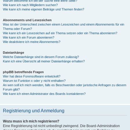
Warum bekomme ich bei der Suche eine leere Seite?
Wie kann ich nach Mitgliedern suchen?
Wie kann ich meine eigenen Beiträge und Themen finden?
Abonnements und Lesezeichen
Was ist der Unterschied zwischen einem Lesezeichen und einem Abonnements für ein
Thema oder Forum?
Wie kann ich ein Lesezeichen auf ein Thema setzen oder ein Thema abonnieren?
Wie kann ich ein Forum abonnieren?
Wie deaktiviere ich meine Abonnements?
Dateianhänge
Welche Dateianhänge sind in diesem Forum zulässig?
Kann ich eine Übersicht all meiner Dateianhänge erhalten?
phpBB betreffende Fragen
Wer hat diese Forensoftware entwickelt?
Warum ist Funktion x oder y nicht enthalten?
An wen soll ich mich wenden, falls es Beschwerden oder juristische Anfragen zu diesem
Forum gibt?
Wie kann ich einen Administrator des Boards kontaktieren?
Registrierung und Anmeldung
Wozu muss ich mich registrieren?
Eine Registrierung ist nicht unbedingt zwingend. Die Board-Administration