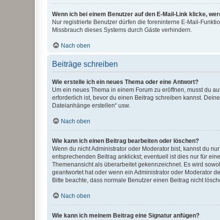
Wenn ich bei einem Benutzer auf den E-Mail-Link klicke, we
Nur registrierte Benutzer dürfen die foreninterne E-Mail-Funkt
Missbrauch dieses Systems durch Gäste verhindern.
Nach oben
Beiträge schreiben
Wie erstelle ich ein neues Thema oder eine Antwort?
Um ein neues Thema in einem Forum zu eröffnen, musst du auf 
erforderlich ist, bevor du einen Beitrag schreiben kannst. Dein
Dateianhänge erstellen“ usw.
Nach oben
Wie kann ich einen Beitrag bearbeiten oder löschen?
Wenn du nicht Administrator oder Moderator bist, kannst du nu
entsprechenden Beitrag anklickst; eventuell ist dies nur für e
Themenansicht als überarbeitet gekennzeichnet. Es wird sowohl
geantwortet hat oder wenn ein Administrator oder Moderator dein
Bitte beachte, dass normale Benutzer einen Beitrag nicht lösc
Nach oben
Wie kann ich meinem Beitrag eine Signatur anfügen?