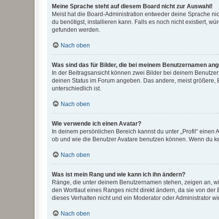
Meine Sprache steht auf diesem Board nicht zur Auswahl!
Meist hat die Board-Administration entweder deine Sprache nich
du benötigst, installieren kann. Falls es noch nicht existiert
gefunden werden.
Nach oben
Was sind das für Bilder, die bei meinem Benutzernamen an
In der Beitragsansicht können zwei Bilder bei deinem Benutzern
deinen Status im Forum angeben. Das andere, meist größere, Bi
unterschiedlich ist.
Nach oben
Wie verwende ich einen Avatar?
In deinem persönlichen Bereich kannst du unter „Profil“ einen
ob und wie die Benutzer Avatare benutzen können. Wenn du kein
Nach oben
Was ist mein Rang und wie kann ich ihn ändern?
Ränge, die unter deinem Benutzernamen stehen, zeigen an, wie 
den Wortlaut eines Ranges nicht direkt ändern, da sie von der
dieses Verhalten nicht und ein Moderator oder Administrator 
Nach oben