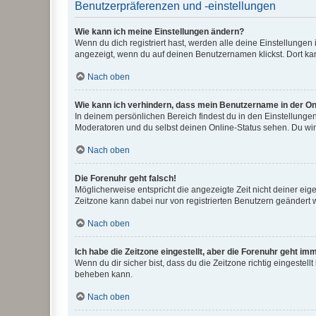
Benutzerpräferenzen und -einstellungen
Wie kann ich meine Einstellungen ändern?
Wenn du dich registriert hast, werden alle deine Einstellunge
angezeigt, wenn du auf deinen Benutzernamen klickst. Dort kan
Nach oben
Wie kann ich verhindern, dass mein Benutzername in der Onl
In deinem persönlichen Bereich findest du in den Einstellunge
Moderatoren und du selbst deinen Online-Status sehen. Du wir
Nach oben
Die Forenuhr geht falsch!
Möglicherweise entspricht die angezeigte Zeit nicht deiner eigen
Zeitzone kann dabei nur von registrierten Benutzern geändert wer
Nach oben
Ich habe die Zeitzone eingestellt, aber die Forenuhr geht im
Wenn du dir sicher bist, dass du die Zeitzone richtig eingestell
beheben kann.
Nach oben