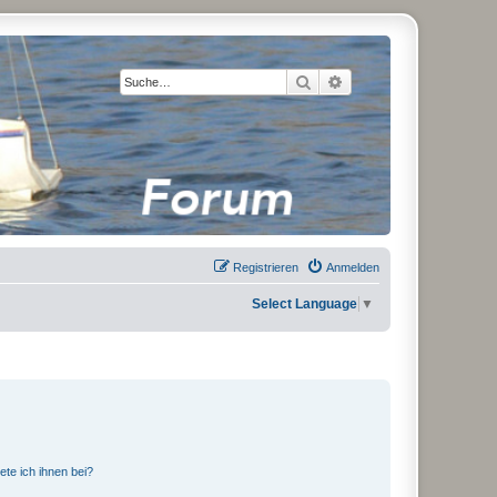
Suche
Erweiterte Suche
Registrieren
Anmelden
Select Language
▼
ete ich ihnen bei?