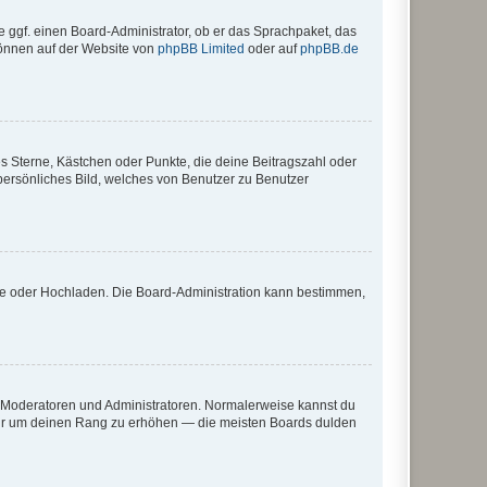
e ggf. einen Board-Administrator, ob er das Sprachpaket, das
 können auf der Website von
phpBB Limited
oder auf
phpBB.de
es Sterne, Kästchen oder Punkte, die deine Beitragszahl oder
 persönliches Bild, welches von Benutzer zu Benutzer
ote oder Hochladen. Die Board-Administration kann bestimmen,
ie Moderatoren und Administratoren. Normalerweise kannst du
, nur um deinen Rang zu erhöhen — die meisten Boards dulden