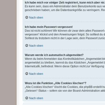
Ich habe mich vor einiger Zeit registriert, kann mich aber n
Es kann sein, dass ein Administrator dein Benutzerkonto aus v
geschrieben haben, um die Datenbankgröße zu verringern. Regis
Nach oben
Ich habe mein Passwort vergessen!
Das ist nicht schlimm! Wir können dir zwar dein altes Passwort
vergessen“ klickst und den Anweisungen folgst. So solltest du
Solltest du trotzdem nicht in der Lage sein, dein Passwort zur
Nach oben
Warum werde ich automatisch abgemeldet?
Wenn du beim Anmelden das Kontrollkästchen „Angemeldet bleib
angemeldet zu bleiben, kannst du das Kästchen „Angemeldet b
Internetcafé, befindest. Wenn diese Option nicht zur Verfügung
Nach oben
Wozu ist die Funktion „Alle Cookies löschen“?
„Alle Cookies löschen“ löscht die Cookies, die phpBB erstellt
„Gelesen“-Status – sofern sie von der Board-Administration ak
Nach oben