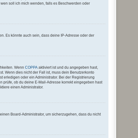
An wen soll ich mich wenden, falls es Beschwerden oder
en. Es könnte auch sein, dass deine IP-Adresse oder der
ichkeiten. Wenn
COPPA
aktiviert ist und du angegeben hast,
st. Wenn dies nicht der Fall ist, muss dein Benutzerkonto
t erledigen oder ein Administrator. Bei der Registrierung
ten prüfe, ob du deine E-Mail-Adresse korrekt eingegeben hast
tiere einen Administrator.
n einen Board-Administrator, um sicherzugehen, dass du nicht