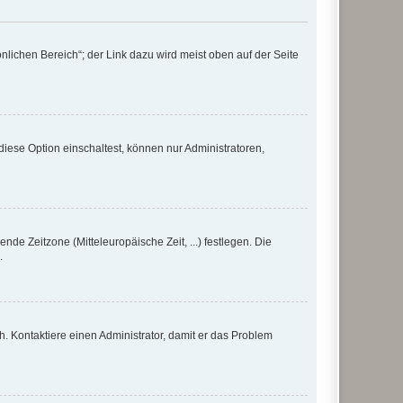
nlichen Bereich“; der Link dazu wird meist oben auf der Seite
iese Option einschaltest, können nur Administratoren,
nde Zeitzone (Mitteleuropäische Zeit, ...) festlegen. Die
.
sch. Kontaktiere einen Administrator, damit er das Problem