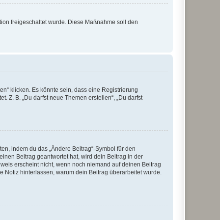
ration freigeschaltet wurde. Diese Maßnahme soll den
n“ klicken. Es könnte sein, dass eine Registrierung
t. Z. B. „Du darfst neue Themen erstellen“, „Du darfst
iten, indem du das „Ändere Beitrag“-Symbol für den
inen Beitrag geantwortet hat, wird dein Beitrag in der
nweis erscheint nicht, wenn noch niemand auf deinen Beitrag
ne Notiz hinterlassen, warum dein Beitrag überarbeitet wurde.