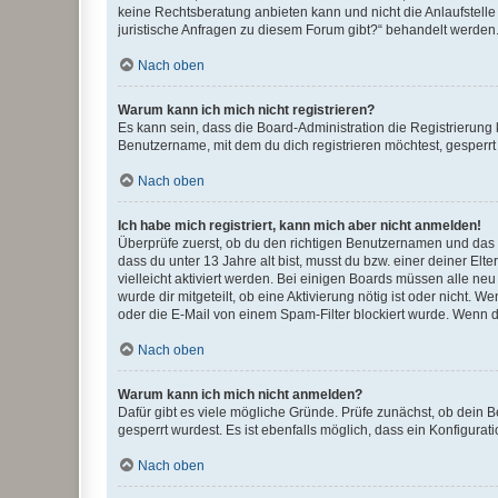
keine Rechtsberatung anbieten kann und nicht die Anlaufstelle 
juristische Anfragen zu diesem Forum gibt?“ behandelt werden
Nach oben
Warum kann ich mich nicht registrieren?
Es kann sein, dass die Board-Administration die Registrierun
Benutzername, mit dem du dich registrieren möchtest, gesperrt
Nach oben
Ich habe mich registriert, kann mich aber nicht anmelden!
Überprüfe zuerst, ob du den richtigen Benutzernamen und das
dass du unter 13 Jahre alt bist, musst du bzw. einer deiner El
vielleicht aktiviert werden. Bei einigen Boards müssen alle ne
wurde dir mitgeteilt, ob eine Aktivierung nötig ist oder nicht
oder die E-Mail von einem Spam-Filter blockiert wurde. Wenn du
Nach oben
Warum kann ich mich nicht anmelden?
Dafür gibt es viele mögliche Gründe. Prüfe zunächst, ob dein 
gesperrt wurdest. Es ist ebenfalls möglich, dass ein Konfigurat
Nach oben