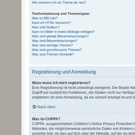
Wie markiere ich ein Thema als neu?
Textformatierung und Thementypen
Was ist BBCode?
Kann ich HTML benutzen?
Was sind Smileys?
Kann ich Bilder in meine Beiträge einfügen?
Was sind globale Bekanntmachungen?
Was sind Bekanntmachungen?
Was sind wichtige Themen?
Was sind geschlossene Themen?
Was sind Themen-Symbole?
Registrierung und Anmeldung
Wozu muss ich mich registrieren?
Eine Registrierung ist nicht unbedingt zwingend. Die Board-Admin
Zugriff auf zusätzliche Funktionen, die Gästen nicht zur Verfüg
empfehlen dir eine Anmeldung, da sie schnell erledigt ist und dir
Nach oben
Was ist COPPA?
COPPA, ausgeschrieben Children’s Online Privacy Protection Ac
Websites, die möglicherweise persönliche Daten von Kindern 
unsicher bist, ob dies auf dich oder die Website, auf der du dic