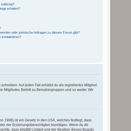
 zulässig?
hänge erhalten?
?
hwerden oder juristische Anfragen zu diesem Forum gibt?
s kontaktieren?
chreiben. Auf jeden Fall erhältst du als registriertes Mitglied
e Mitglieder, Beitritt zu Benutzergruppen und so weiter. Wir
n 1998) ist ein Gesetz in den USA, welches festlegt, dass
der der Erziehungsberechtigten benötigen. Wenn du dir
te beachte, dass phpBB Limited und der Besitzer dieses Boards