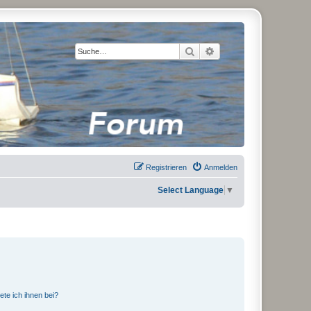
Suche
Erweiterte Suche
Registrieren
Anmelden
Select Language
▼
ete ich ihnen bei?