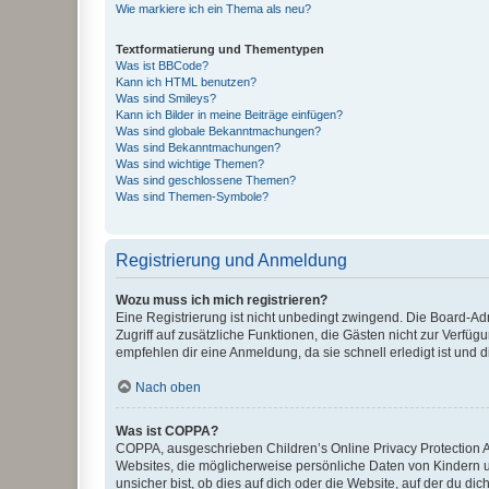
Wie markiere ich ein Thema als neu?
Textformatierung und Thementypen
Was ist BBCode?
Kann ich HTML benutzen?
Was sind Smileys?
Kann ich Bilder in meine Beiträge einfügen?
Was sind globale Bekanntmachungen?
Was sind Bekanntmachungen?
Was sind wichtige Themen?
Was sind geschlossene Themen?
Was sind Themen-Symbole?
Registrierung und Anmeldung
Wozu muss ich mich registrieren?
Eine Registrierung ist nicht unbedingt zwingend. Die Board-Admin
Zugriff auf zusätzliche Funktionen, die Gästen nicht zur Verfüg
empfehlen dir eine Anmeldung, da sie schnell erledigt ist und dir
Nach oben
Was ist COPPA?
COPPA, ausgeschrieben Children’s Online Privacy Protection Ac
Websites, die möglicherweise persönliche Daten von Kindern 
unsicher bist, ob dies auf dich oder die Website, auf der du dic