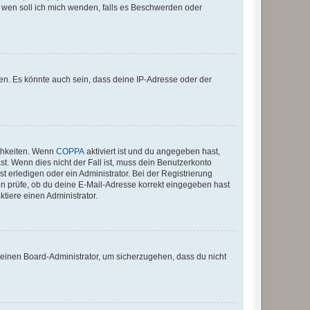
An wen soll ich mich wenden, falls es Beschwerden oder
en. Es könnte auch sein, dass deine IP-Adresse oder der
ichkeiten. Wenn
COPPA
aktiviert ist und du angegeben hast,
st. Wenn dies nicht der Fall ist, muss dein Benutzerkonto
t erledigen oder ein Administrator. Bei der Registrierung
ten prüfe, ob du deine E-Mail-Adresse korrekt eingegeben hast
tiere einen Administrator.
n einen Board-Administrator, um sicherzugehen, dass du nicht