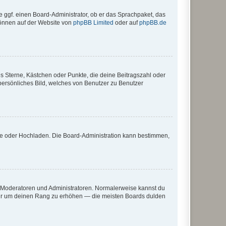
e ggf. einen Board-Administrator, ob er das Sprachpaket, das
 können auf der Website von
phpBB Limited
oder auf
phpBB.de
es Sterne, Kästchen oder Punkte, die deine Beitragszahl oder
 persönliches Bild, welches von Benutzer zu Benutzer
ote oder Hochladen. Die Board-Administration kann bestimmen,
ie Moderatoren und Administratoren. Normalerweise kannst du
, nur um deinen Rang zu erhöhen — die meisten Boards dulden