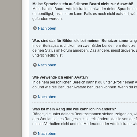
Meine Sprache steht auf diesem Board nicht zur Auswahl!
Meist hat die Board-Administration entweder deine Sprache nich
du benötigst, installieren kann. Falls es noch nicht existiert
gefunden werden.
Nach oben
Was sind das für Bilder, die bei meinem Benutzernamen an
In der Beitragsansicht können zwei Bilder bei deinem Benutzern
deinen Status im Forum angeben. Das andere, meist größere, Bi
unterschiedlich ist.
Nach oben
Wie verwende ich einen Avatar?
In deinem persönlichen Bereich kannst du unter „Profil“ einen
ob und wie die Benutzer Avatare benutzen können. Wenn du kein
Nach oben
Was ist mein Rang und wie kann ich ihn ändern?
Ränge, die unter deinem Benutzernamen stehen, zeigen an, wie 
den Wortlaut eines Ranges nicht direkt ändern, da sie von der
dieses Verhalten nicht und ein Moderator oder Administrator 
Nach oben