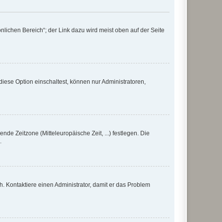
nlichen Bereich“; der Link dazu wird meist oben auf der Seite
iese Option einschaltest, können nur Administratoren,
nde Zeitzone (Mitteleuropäische Zeit, ...) festlegen. Die
.
sch. Kontaktiere einen Administrator, damit er das Problem