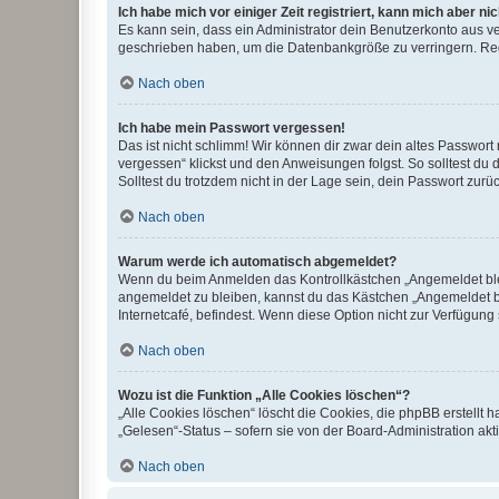
Ich habe mich vor einiger Zeit registriert, kann mich aber n
Es kann sein, dass ein Administrator dein Benutzerkonto aus v
geschrieben haben, um die Datenbankgröße zu verringern. Regis
Nach oben
Ich habe mein Passwort vergessen!
Das ist nicht schlimm! Wir können dir zwar dein altes Passwort
vergessen“ klickst und den Anweisungen folgst. So solltest du
Solltest du trotzdem nicht in der Lage sein, dein Passwort zur
Nach oben
Warum werde ich automatisch abgemeldet?
Wenn du beim Anmelden das Kontrollkästchen „Angemeldet bleib
angemeldet zu bleiben, kannst du das Kästchen „Angemeldet b
Internetcafé, befindest. Wenn diese Option nicht zur Verfügung
Nach oben
Wozu ist die Funktion „Alle Cookies löschen“?
„Alle Cookies löschen“ löscht die Cookies, die phpBB erstellt
„Gelesen“-Status – sofern sie von der Board-Administration ak
Nach oben