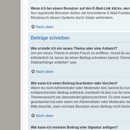
Wenn ich bei einem Benutzer auf den E-Mail-Link klicke, we
Nur registrierte Benutzer dürfen die foreninterne E-Mail-Funkt
Missbrauch dieses Systems durch Gäste verhindern.
Nach oben
Beiträge schreiben
Wie erstelle ich ein neues Thema oder eine Antwort?
Um ein neues Thema in einem Forum zu eröffnen, musst du auf 
erforderlich ist, bevor du einen Beitrag schreiben kannst. Dein
Dateianhänge erstellen“ usw.
Nach oben
Wie kann ich einen Beitrag bearbeiten oder löschen?
Wenn du nicht Administrator oder Moderator bist, kannst du nu
entsprechenden Beitrag anklickst; eventuell ist dies nur für e
Themenansicht als überarbeitet gekennzeichnet. Es wird sowohl
geantwortet hat oder wenn ein Administrator oder Moderator dein
Bitte beachte, dass normale Benutzer einen Beitrag nicht lösc
Nach oben
Wie kann ich meinem Beitrag eine Signatur anfügen?