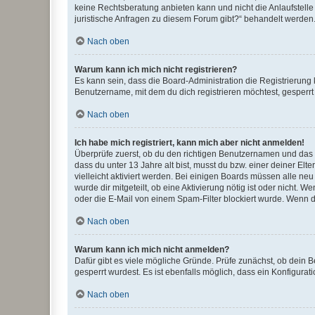
keine Rechtsberatung anbieten kann und nicht die Anlaufstelle 
juristische Anfragen zu diesem Forum gibt?“ behandelt werden
Nach oben
Warum kann ich mich nicht registrieren?
Es kann sein, dass die Board-Administration die Registrierun
Benutzername, mit dem du dich registrieren möchtest, gesperrt
Nach oben
Ich habe mich registriert, kann mich aber nicht anmelden!
Überprüfe zuerst, ob du den richtigen Benutzernamen und das
dass du unter 13 Jahre alt bist, musst du bzw. einer deiner El
vielleicht aktiviert werden. Bei einigen Boards müssen alle ne
wurde dir mitgeteilt, ob eine Aktivierung nötig ist oder nicht
oder die E-Mail von einem Spam-Filter blockiert wurde. Wenn du
Nach oben
Warum kann ich mich nicht anmelden?
Dafür gibt es viele mögliche Gründe. Prüfe zunächst, ob dein 
gesperrt wurdest. Es ist ebenfalls möglich, dass ein Konfigurat
Nach oben