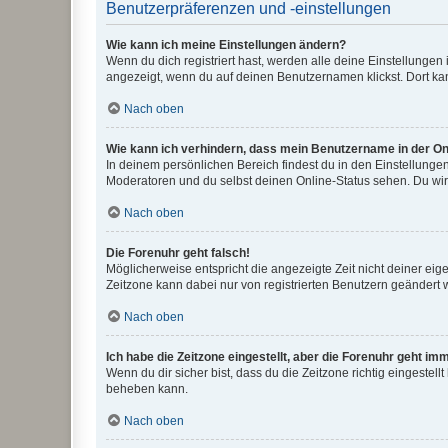
Benutzerpräferenzen und -einstellungen
Wie kann ich meine Einstellungen ändern?
Wenn du dich registriert hast, werden alle deine Einstellunge
angezeigt, wenn du auf deinen Benutzernamen klickst. Dort kan
Nach oben
Wie kann ich verhindern, dass mein Benutzername in der Onl
In deinem persönlichen Bereich findest du in den Einstellunge
Moderatoren und du selbst deinen Online-Status sehen. Du wir
Nach oben
Die Forenuhr geht falsch!
Möglicherweise entspricht die angezeigte Zeit nicht deiner eigen
Zeitzone kann dabei nur von registrierten Benutzern geändert wer
Nach oben
Ich habe die Zeitzone eingestellt, aber die Forenuhr geht im
Wenn du dir sicher bist, dass du die Zeitzone richtig eingestell
beheben kann.
Nach oben