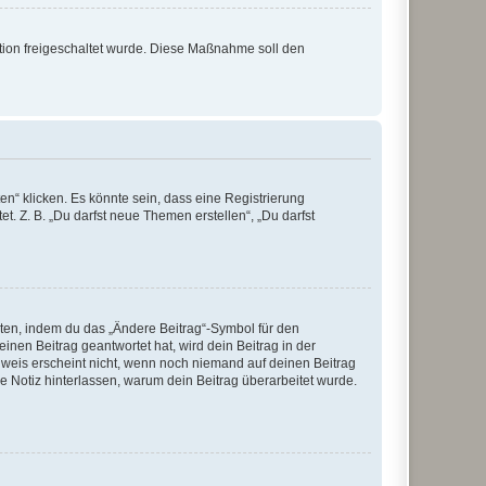
ration freigeschaltet wurde. Diese Maßnahme soll den
n“ klicken. Es könnte sein, dass eine Registrierung
t. Z. B. „Du darfst neue Themen erstellen“, „Du darfst
iten, indem du das „Ändere Beitrag“-Symbol für den
inen Beitrag geantwortet hat, wird dein Beitrag in der
nweis erscheint nicht, wenn noch niemand auf deinen Beitrag
ne Notiz hinterlassen, warum dein Beitrag überarbeitet wurde.