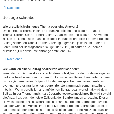
Nach oben
Beiträge schreiben
Wie erstelle ich ein neues Thema oder eine Antwort?
Um ein neues Thema in einem Forum zu eröffnen, musst du auf „Neues
Thema“ klicken. Um auf einen Beitrag zu antworten, musst du auf „Antworten“
klicken. Es könnte sein, dass eine Registrierung erforderlich ist, bevor du einen
Beitrag schreiben kannst. Deine Berechtigungen sind jeweils am Ende der
Foren- und der Beitragsansicht aufgelistet. Z. B. „Du darfst neue Themen
erstellen“, „Du darfst Dateianhänge erstellen“ usw.
Nach oben
Wie kann ich einen Beitrag bearbeiten oder löschen?
Wenn du nicht Administrator oder Moderator bist, kannst du nur deine eigenen
Beiträge bearbeiten oder löschen. Du kannst einen Beitrag bearbeiten, indem
du das „Ändere Beitrag“-Symbol für den entsprechenden Beitrag anklickst;
eventuell ist dies nur für einen begrenzten Zeitraum nach seiner Erstellung
möglich. Wenn bereits jemand auf deinen Beitrag geantwortet hat, wird dein
Beitrag in der Themenansicht als überarbeitet gekennzeichnet. Es wird sowohl
die Anzahl als auch der letzte Zeitpunkt der Bearbeitungen angezeigt. Dieser
Hinweis erscheint nicht, wenn noch niemand auf deinen Beitrag geantwortet
hat oder wenn ein Administrator oder Moderator deinen Beitrag überarbeitet
hat. Diese können jedoch, falls sie es für nötig halten, eine Notiz hinterlassen,
warum dein Beitrag überarbeitet wurde. Bitte beachte, dass normale Benutzer