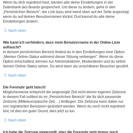
Wenn du dich registriert hast, werden alle deine Einstellungen in der
Datenbank des Boards gespeichert. Um diese zu ändern, gehe in den
„Persönlichen Bereich“; der Link dazu wird meist oben auf der Seite angezeigt,
wenn du auf deinen Benutzernamen klickst. Dort kannst du alle deine
Einstellungen ändern.
Nach oben
Wie kann ich verhindern, dass mein Benutzername in der Online-Liste
auftaucht?
In deinem persönlichen Bereich findest du in den Einstellungen eine Option
„Meinen Online-Status während dieser Sitzung verbergen“. Wenn du diese
Option einschaltest, können nur Administratoren, Moderatoren und du selbst
deinen Online-Status sehen. Du wirst dann als unsichtbarer Besucher gezählt.
Nach oben
Die Forenuhr geht falsch!
Möglicherweise entspricht die angezeigte Zeit nicht deiner eigenen Zeitzone.
In diesem Fall solltest du im „Persönlichen Bereich“ die für dich passende
Zeitzone (Mitteleuropäische Zeit, ...) festlegen. Die Zeitzone kann dabei nur
von registrierten Benutzern geändert werden. Wenn du noch nicht registriert
bist, ist dies ein guter Grund, dies jetzt zu tun.
Nach oben
Ich habe die Zeitzone eingestellt, aber die Forenuhr geht immer noch