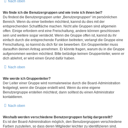
Nach oben
Wo finde ich die Benutzergruppen und wie trete ich ihnen bei?
Du findest die Benutzergruppen unter „Benutzergruppen“ im persönlichen
Bereich. Wenn du einer beitreten möchtest, kannst du dies mit der
entsprechenden Schaltfläche machen. Nicht alle Gruppen sind allgemein
offen. Einige erfordern erst eine Freischaltung, andere können geschlossen
sein und weitere sogar versteckt. Wenn die Gruppe offen ist, kannst du ihr
einfach durch die entsprechende Funktion beitreten; verlangt die Gruppe eine
Freischaltung, so kannst du dich für sie bewerben. Ein Gruppenleiter muss
daraufhin deinen Antrag annehmen. Er könnte fragen, warum du in die Gruppe
aufgenommen werden möchtest. Bitte belästige keinen Gruppenleiter, wenn er
dich ablehnt, er wird einen Grund dafür haben.
Nach oben
Wie werde ich Gruppenleiter?
Der Leiter einer Gruppe wird normalerweise durch die Board-Administration
festgelegt, wenn die Gruppe erstellt wird. Wenn du eine eigene
Benutzergruppe erstellen möchtest, dann solltest du einen Administrator
kontaktieren.
Nach oben
Weshalb werden verschiedene Benutzergruppen farbig dargestellt?
Es ist der Board-Administration möglich, den Benutzergruppen verschiedene
Farben zuzuteilen, so dass deren Mitglieder leichter zu identifizieren sind.