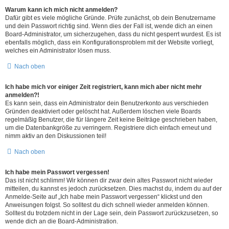
Warum kann ich mich nicht anmelden?
Dafür gibt es viele mögliche Gründe. Prüfe zunächst, ob dein Benutzername
und dein Passwort richtig sind. Wenn dies der Fall ist, wende dich an einen
Board-Administrator, um sicherzugehen, dass du nicht gesperrt wurdest. Es ist
ebenfalls möglich, dass ein Konfigurationsproblem mit der Website vorliegt,
welches ein Administrator lösen muss.
Nach oben
Ich habe mich vor einiger Zeit registriert, kann mich aber nicht mehr
anmelden?!
Es kann sein, dass ein Administrator dein Benutzerkonto aus verschieden
Gründen deaktiviert oder gelöscht hat. Außerdem löschen viele Boards
regelmäßig Benutzer, die für längere Zeit keine Beiträge geschrieben haben,
um die Datenbankgröße zu verringern. Registriere dich einfach erneut und
nimm aktiv an den Diskussionen teil!
Nach oben
Ich habe mein Passwort vergessen!
Das ist nicht schlimm! Wir können dir zwar dein altes Passwort nicht wieder
mitteilen, du kannst es jedoch zurücksetzen. Dies machst du, indem du auf der
Anmelde-Seite auf „Ich habe mein Passwort vergessen“ klickst und den
Anweisungen folgst. So solltest du dich schnell wieder anmelden können.
Solltest du trotzdem nicht in der Lage sein, dein Passwort zurückzusetzen, so
wende dich an die Board-Administration.