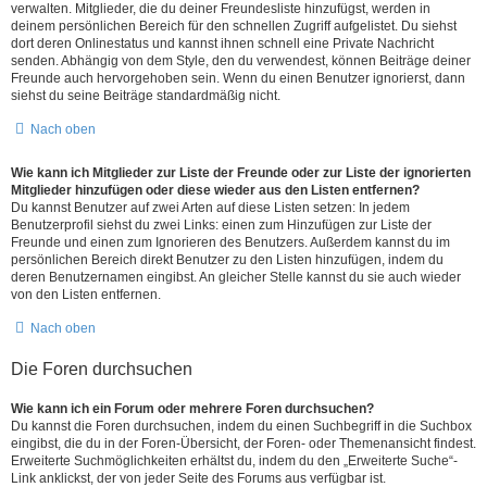
verwalten. Mitglieder, die du deiner Freundesliste hinzufügst, werden in
deinem persönlichen Bereich für den schnellen Zugriff aufgelistet. Du siehst
dort deren Onlinestatus und kannst ihnen schnell eine Private Nachricht
senden. Abhängig von dem Style, den du verwendest, können Beiträge deiner
Freunde auch hervorgehoben sein. Wenn du einen Benutzer ignorierst, dann
siehst du seine Beiträge standardmäßig nicht.
Nach oben
Wie kann ich Mitglieder zur Liste der Freunde oder zur Liste der ignorierten
Mitglieder hinzufügen oder diese wieder aus den Listen entfernen?
Du kannst Benutzer auf zwei Arten auf diese Listen setzen: In jedem
Benutzerprofil siehst du zwei Links: einen zum Hinzufügen zur Liste der
Freunde und einen zum Ignorieren des Benutzers. Außerdem kannst du im
persönlichen Bereich direkt Benutzer zu den Listen hinzufügen, indem du
deren Benutzernamen eingibst. An gleicher Stelle kannst du sie auch wieder
von den Listen entfernen.
Nach oben
Die Foren durchsuchen
Wie kann ich ein Forum oder mehrere Foren durchsuchen?
Du kannst die Foren durchsuchen, indem du einen Suchbegriff in die Suchbox
eingibst, die du in der Foren-Übersicht, der Foren- oder Themenansicht findest.
Erweiterte Suchmöglichkeiten erhältst du, indem du den „Erweiterte Suche“-
Link anklickst, der von jeder Seite des Forums aus verfügbar ist.