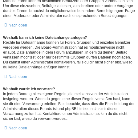
Manche Foren können bestimmten Benutzern oder Gruppen vorbehalten sein.
Um diese einzusehen, Beiträge zu lesen, zu schreiben oder andere Vorgänge
durchzuführen, brauchst du möglicherweise besondere Berechtigungen. Frage
einen Moderator oder Administrator nach entsprechenden Berechtigungen.
Nach oben
Weshalb kann ich keine Dateianhänge anfügen?
Rechte für Dateianhänge können für Foren, Gruppen und einzelne Benutzer
vergeben werden. Die Board-Administration hat es möglicherweise nicht
erlaubt, Dateianhänge in dem Forum anzufügen, in dem du deinen Beitrag
verfassen möchtest, oder nur bestimmte Gruppen dürfen Dateien hochladen.
Du kannst einen Administrator kontaktieren, falls du dir nicht sicher bist, wieso
du keine Dateianhänge anfügen kannst.
Nach oben
Weshalb wurde ich verwarnt?
In jedem Board gibt es eigene Regeln, die meistens von der Administration
festgelegt werden. Wenn du gegen eine dieser Regeln verstoßen hast, kann
sie dir eine Verwarnung erteilen. Bitte beachte, dass dies die Entscheidung der
Administration dieses Boards ist und phpBB Limited nichts mit dieser
Verwarnung zu tun hat. Kontaktiere einen Administrator, sofern du die nicht
sicher bist, wieso du verwarnt wurdest.
Nach oben