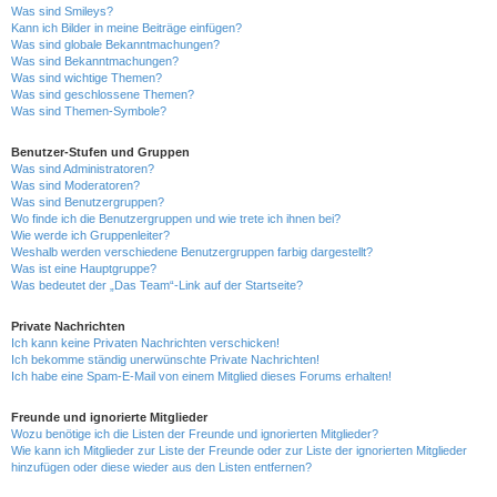
Was sind Smileys?
Kann ich Bilder in meine Beiträge einfügen?
Was sind globale Bekanntmachungen?
Was sind Bekanntmachungen?
Was sind wichtige Themen?
Was sind geschlossene Themen?
Was sind Themen-Symbole?
Benutzer-Stufen und Gruppen
Was sind Administratoren?
Was sind Moderatoren?
Was sind Benutzergruppen?
Wo finde ich die Benutzergruppen und wie trete ich ihnen bei?
Wie werde ich Gruppenleiter?
Weshalb werden verschiedene Benutzergruppen farbig dargestellt?
Was ist eine Hauptgruppe?
Was bedeutet der „Das Team“-Link auf der Startseite?
Private Nachrichten
Ich kann keine Privaten Nachrichten verschicken!
Ich bekomme ständig unerwünschte Private Nachrichten!
Ich habe eine Spam-E-Mail von einem Mitglied dieses Forums erhalten!
Freunde und ignorierte Mitglieder
Wozu benötige ich die Listen der Freunde und ignorierten Mitglieder?
Wie kann ich Mitglieder zur Liste der Freunde oder zur Liste der ignorierten Mitglieder
hinzufügen oder diese wieder aus den Listen entfernen?