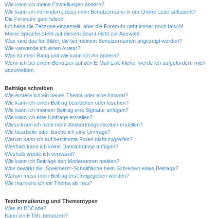
Wie kann ich meine Einstellungen ändern?
Wie kann ich verhindern, dass mein Benutzername in der Online-Liste auftaucht?
Die Forenuhr geht falsch!
Ich habe die Zeitzone eingestellt, aber die Forenuhr geht immer noch falsch!
Meine Sprache steht auf diesem Board nicht zur Auswahl!
Was sind das für Bilder, die bei meinem Benutzernamen angezeigt werden?
Wie verwende ich einen Avatar?
Was ist mein Rang und wie kann ich ihn ändern?
Wenn ich bei einem Benutzer auf den E-Mail-Link klicke, werde ich aufgefordert, mich
anzumelden.
Beiträge schreiben
Wie erstelle ich ein neues Thema oder eine Antwort?
Wie kann ich einen Beitrag bearbeiten oder löschen?
Wie kann ich meinem Beitrag eine Signatur anfügen?
Wie kann ich eine Umfrage erstellen?
Wieso kann ich nicht mehr Antwortmöglichkeiten erstellen?
Wie bearbeite oder lösche ich eine Umfrage?
Warum kann ich auf bestimmte Foren nicht zugreifen?
Weshalb kann ich keine Dateianhänge anfügen?
Weshalb wurde ich verwarnt?
Wie kann ich Beiträge den Moderatoren melden?
Was bewirkt die „Speichern“-Schaltfläche beim Schreiben eines Beitrags?
Warum muss mein Beitrag erst freigegeben werden?
Wie markiere ich ein Thema als neu?
Textformatierung und Thementypen
Was ist BBCode?
Kann ich HTML benutzen?