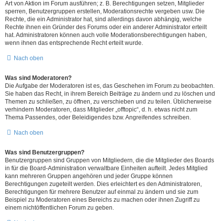
Art von Aktion im Forum ausführen; z. B. Berechtigungen setzen, Mitglieder
sperren, Benutzergruppen erstellen, Moderationsrechte vergeben usw. Die
Rechte, die ein Administrator hat, sind allerdings davon abhängig, welche
Rechte ihnen ein Gründer des Forums oder ein anderer Administrator erteilt
hat. Administratoren können auch volle Moderationsberechtigungen haben,
wenn ihnen das entsprechende Recht erteilt wurde.
Nach oben
Was sind Moderatoren?
Die Aufgabe der Moderatoren ist es, das Geschehen im Forum zu beobachten.
Sie haben das Recht, in ihrem Bereich Beiträge zu ändern und zu löschen und
Themen zu schließen, zu öffnen, zu verschieben und zu teilen. Üblicherweise
verhindern Moderatoren, dass Mitglieder „offtopic“, d. h. etwas nicht zum
Thema Passendes, oder Beleidigendes bzw. Angreifendes schreiben.
Nach oben
Was sind Benutzergruppen?
Benutzergruppen sind Gruppen von Mitgliedern, die die Mitglieder des Boards
in für die Board-Administration verwaltbare Einheiten aufteilt. Jedes Mitglied
kann mehreren Gruppen angehören und jeder Gruppe können
Berechtigungen zugeteilt werden. Dies erleichtert es den Administratoren,
Berechtigungen für mehrere Benutzer auf einmal zu ändern und sie zum
Beispiel zu Moderatoren eines Bereichs zu machen oder ihnen Zugriff zu
einem nichtöffentlichen Forum zu geben.