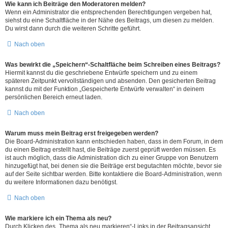
Wie kann ich Beiträge den Moderatoren melden?
Wenn ein Administrator die entsprechenden Berechtigungen vergeben hat,
siehst du eine Schaltfläche in der Nähe des Beitrags, um diesen zu melden.
Du wirst dann durch die weiteren Schritte geführt.
Nach oben
Was bewirkt die „Speichern“-Schaltfläche beim Schreiben eines Beitrags?
Hiermit kannst du die geschriebene Entwürfe speichern und zu einem
späteren Zeitpunkt vervollständigen und absenden. Den gesicherten Beitrag
kannst du mit der Funktion „Gespeicherte Entwürfe verwalten“ in deinem
persönlichen Bereich erneut laden.
Nach oben
Warum muss mein Beitrag erst freigegeben werden?
Die Board-Administration kann entschieden haben, dass in dem Forum, in dem
du einen Beitrag erstellt hast, die Beiträge zuerst geprüft werden müssen. Es
ist auch möglich, dass die Administration dich zu einer Gruppe von Benutzern
hinzugefügt hat, bei denen sie die Beiträge erst begutachten möchte, bevor sie
auf der Seite sichtbar werden. Bitte kontaktiere die Board-Administration, wenn
du weitere Informationen dazu benötigst.
Nach oben
Wie markiere ich ein Thema als neu?
Durch Klicken des „Thema als neu markieren“-Links in der Beitragsansicht