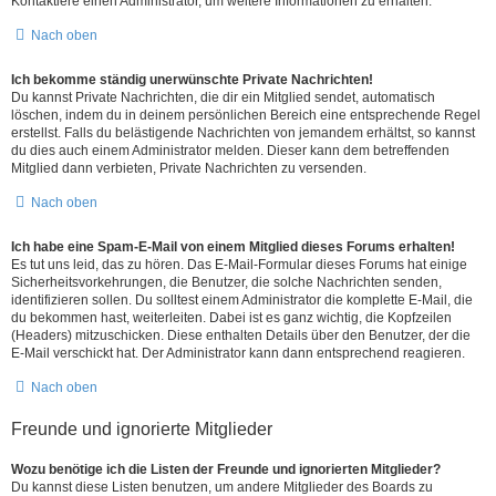
Kontaktiere einen Administrator, um weitere Informationen zu erhalten.
Nach oben
Ich bekomme ständig unerwünschte Private Nachrichten!
Du kannst Private Nachrichten, die dir ein Mitglied sendet, automatisch
löschen, indem du in deinem persönlichen Bereich eine entsprechende Regel
erstellst. Falls du belästigende Nachrichten von jemandem erhältst, so kannst
du dies auch einem Administrator melden. Dieser kann dem betreffenden
Mitglied dann verbieten, Private Nachrichten zu versenden.
Nach oben
Ich habe eine Spam-E-Mail von einem Mitglied dieses Forums erhalten!
Es tut uns leid, das zu hören. Das E-Mail-Formular dieses Forums hat einige
Sicherheitsvorkehrungen, die Benutzer, die solche Nachrichten senden,
identifizieren sollen. Du solltest einem Administrator die komplette E-Mail, die
du bekommen hast, weiterleiten. Dabei ist es ganz wichtig, die Kopfzeilen
(Headers) mitzuschicken. Diese enthalten Details über den Benutzer, der die
E-Mail verschickt hat. Der Administrator kann dann entsprechend reagieren.
Nach oben
Freunde und ignorierte Mitglieder
Wozu benötige ich die Listen der Freunde und ignorierten Mitglieder?
Du kannst diese Listen benutzen, um andere Mitglieder des Boards zu