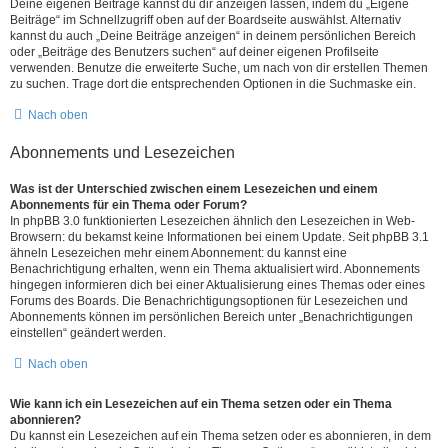
Deine eigenen Beiträge kannst du dir anzeigen lassen, indem du „Eigene
Beiträge“ im Schnellzugriff oben auf der Boardseite auswählst. Alternativ
kannst du auch „Deine Beiträge anzeigen“ in deinem persönlichen Bereich
oder „Beiträge des Benutzers suchen“ auf deiner eigenen Profilseite
verwenden. Benutze die erweiterte Suche, um nach von dir erstellen Themen
zu suchen. Trage dort die entsprechenden Optionen in die Suchmaske ein.
Nach oben
Abonnements und Lesezeichen
Was ist der Unterschied zwischen einem Lesezeichen und einem
Abonnements für ein Thema oder Forum?
In phpBB 3.0 funktionierten Lesezeichen ähnlich den Lesezeichen in Web-
Browsern: du bekamst keine Informationen bei einem Update. Seit phpBB 3.1
ähneln Lesezeichen mehr einem Abonnement: du kannst eine
Benachrichtigung erhalten, wenn ein Thema aktualisiert wird. Abonnements
hingegen informieren dich bei einer Aktualisierung eines Themas oder eines
Forums des Boards. Die Benachrichtigungsoptionen für Lesezeichen und
Abonnements können im persönlichen Bereich unter „Benachrichtigungen
einstellen“ geändert werden.
Nach oben
Wie kann ich ein Lesezeichen auf ein Thema setzen oder ein Thema
abonnieren?
Du kannst ein Lesezeichen auf ein Thema setzen oder es abonnieren, in dem