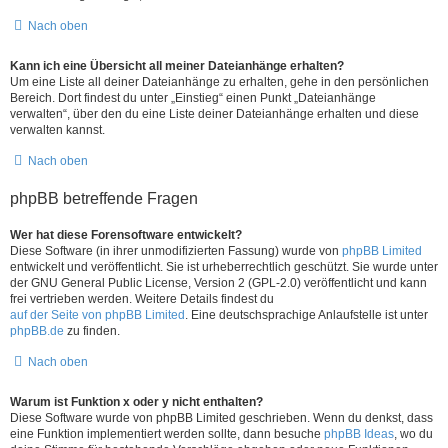
Nach oben
Kann ich eine Übersicht all meiner Dateianhänge erhalten?
Um eine Liste all deiner Dateianhänge zu erhalten, gehe in den persönlichen
Bereich. Dort findest du unter „Einstieg“ einen Punkt „Dateianhänge
verwalten“, über den du eine Liste deiner Dateianhänge erhalten und diese
verwalten kannst.
Nach oben
phpBB betreffende Fragen
Wer hat diese Forensoftware entwickelt?
Diese Software (in ihrer unmodifizierten Fassung) wurde von
phpBB Limited
entwickelt und veröffentlicht. Sie ist urheberrechtlich geschützt. Sie wurde unter
der GNU General Public License, Version 2 (GPL-2.0) veröffentlicht und kann
frei vertrieben werden. Weitere Details findest du
auf der Seite von phpBB Limited
. Eine deutschsprachige Anlaufstelle ist unter
phpBB.de
zu finden.
Nach oben
Warum ist Funktion x oder y nicht enthalten?
Diese Software wurde von phpBB Limited geschrieben. Wenn du denkst, dass
eine Funktion implementiert werden sollte, dann besuche
phpBB Ideas
, wo du