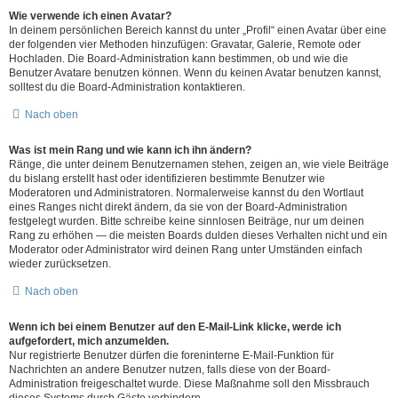
Wie verwende ich einen Avatar?
In deinem persönlichen Bereich kannst du unter „Profil“ einen Avatar über eine
der folgenden vier Methoden hinzufügen: Gravatar, Galerie, Remote oder
Hochladen. Die Board-Administration kann bestimmen, ob und wie die
Benutzer Avatare benutzen können. Wenn du keinen Avatar benutzen kannst,
solltest du die Board-Administration kontaktieren.
Nach oben
Was ist mein Rang und wie kann ich ihn ändern?
Ränge, die unter deinem Benutzernamen stehen, zeigen an, wie viele Beiträge
du bislang erstellt hast oder identifizieren bestimmte Benutzer wie
Moderatoren und Administratoren. Normalerweise kannst du den Wortlaut
eines Ranges nicht direkt ändern, da sie von der Board-Administration
festgelegt wurden. Bitte schreibe keine sinnlosen Beiträge, nur um deinen
Rang zu erhöhen — die meisten Boards dulden dieses Verhalten nicht und ein
Moderator oder Administrator wird deinen Rang unter Umständen einfach
wieder zurücksetzen.
Nach oben
Wenn ich bei einem Benutzer auf den E-Mail-Link klicke, werde ich
aufgefordert, mich anzumelden.
Nur registrierte Benutzer dürfen die foreninterne E-Mail-Funktion für
Nachrichten an andere Benutzer nutzen, falls diese von der Board-
Administration freigeschaltet wurde. Diese Maßnahme soll den Missbrauch
dieses Systems durch Gäste verhindern.