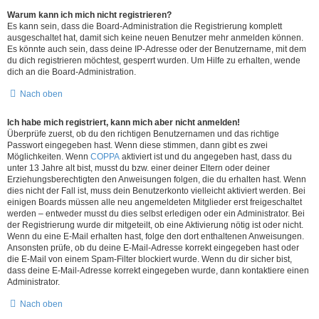
Warum kann ich mich nicht registrieren?
Es kann sein, dass die Board-Administration die Registrierung komplett
ausgeschaltet hat, damit sich keine neuen Benutzer mehr anmelden können.
Es könnte auch sein, dass deine IP-Adresse oder der Benutzername, mit dem
du dich registrieren möchtest, gesperrt wurden. Um Hilfe zu erhalten, wende
dich an die Board-Administration.
Nach oben
Ich habe mich registriert, kann mich aber nicht anmelden!
Überprüfe zuerst, ob du den richtigen Benutzernamen und das richtige
Passwort eingegeben hast. Wenn diese stimmen, dann gibt es zwei
Möglichkeiten. Wenn
COPPA
aktiviert ist und du angegeben hast, dass du
unter 13 Jahre alt bist, musst du bzw. einer deiner Eltern oder deiner
Erziehungsberechtigten den Anweisungen folgen, die du erhalten hast. Wenn
dies nicht der Fall ist, muss dein Benutzerkonto vielleicht aktiviert werden. Bei
einigen Boards müssen alle neu angemeldeten Mitglieder erst freigeschaltet
werden – entweder musst du dies selbst erledigen oder ein Administrator. Bei
der Registrierung wurde dir mitgeteilt, ob eine Aktivierung nötig ist oder nicht.
Wenn du eine E-Mail erhalten hast, folge den dort enthaltenen Anweisungen.
Ansonsten prüfe, ob du deine E-Mail-Adresse korrekt eingegeben hast oder
die E-Mail von einem Spam-Filter blockiert wurde. Wenn du dir sicher bist,
dass deine E-Mail-Adresse korrekt eingegeben wurde, dann kontaktiere einen
Administrator.
Nach oben