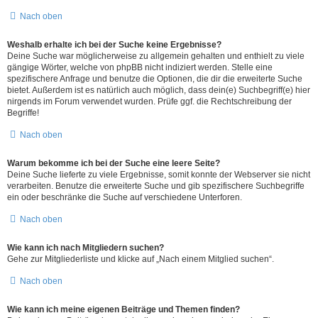
Nach oben
Weshalb erhalte ich bei der Suche keine Ergebnisse?
Deine Suche war möglicherweise zu allgemein gehalten und enthielt zu viele
gängige Wörter, welche von phpBB nicht indiziert werden. Stelle eine
spezifischere Anfrage und benutze die Optionen, die dir die erweiterte Suche
bietet. Außerdem ist es natürlich auch möglich, dass dein(e) Suchbegriff(e) hier
nirgends im Forum verwendet wurden. Prüfe ggf. die Rechtschreibung der
Begriffe!
Nach oben
Warum bekomme ich bei der Suche eine leere Seite?
Deine Suche lieferte zu viele Ergebnisse, somit konnte der Webserver sie nicht
verarbeiten. Benutze die erweiterte Suche und gib spezifischere Suchbegriffe
ein oder beschränke die Suche auf verschiedene Unterforen.
Nach oben
Wie kann ich nach Mitgliedern suchen?
Gehe zur Mitgliederliste und klicke auf „Nach einem Mitglied suchen“.
Nach oben
Wie kann ich meine eigenen Beiträge und Themen finden?