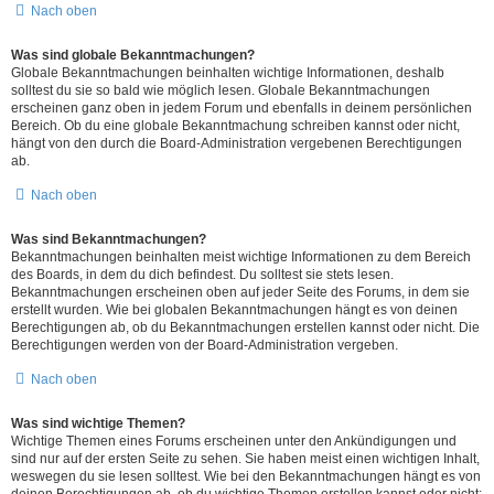
Nach oben
Was sind globale Bekanntmachungen?
Globale Bekanntmachungen beinhalten wichtige Informationen, deshalb
solltest du sie so bald wie möglich lesen. Globale Bekanntmachungen
erscheinen ganz oben in jedem Forum und ebenfalls in deinem persönlichen
Bereich. Ob du eine globale Bekanntmachung schreiben kannst oder nicht,
hängt von den durch die Board-Administration vergebenen Berechtigungen
ab.
Nach oben
Was sind Bekanntmachungen?
Bekanntmachungen beinhalten meist wichtige Informationen zu dem Bereich
des Boards, in dem du dich befindest. Du solltest sie stets lesen.
Bekanntmachungen erscheinen oben auf jeder Seite des Forums, in dem sie
erstellt wurden. Wie bei globalen Bekanntmachungen hängt es von deinen
Berechtigungen ab, ob du Bekanntmachungen erstellen kannst oder nicht. Die
Berechtigungen werden von der Board-Administration vergeben.
Nach oben
Was sind wichtige Themen?
Wichtige Themen eines Forums erscheinen unter den Ankündigungen und
sind nur auf der ersten Seite zu sehen. Sie haben meist einen wichtigen Inhalt,
weswegen du sie lesen solltest. Wie bei den Bekanntmachungen hängt es von
deinen Berechtigungen ab, ob du wichtige Themen erstellen kannst oder nicht;