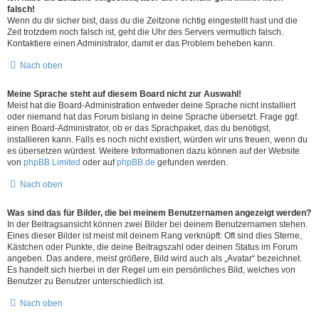
falsch!
Wenn du dir sicher bist, dass du die Zeitzone richtig eingestellt hast und die
Zeit trotzdem noch falsch ist, geht die Uhr des Servers vermutlich falsch.
Kontaktiere einen Administrator, damit er das Problem beheben kann.
Nach oben
Meine Sprache steht auf diesem Board nicht zur Auswahl!
Meist hat die Board-Administration entweder deine Sprache nicht installiert
oder niemand hat das Forum bislang in deine Sprache übersetzt. Frage ggf.
einen Board-Administrator, ob er das Sprachpaket, das du benötigst,
installieren kann. Falls es noch nicht existiert, würden wir uns freuen, wenn du
es übersetzen würdest. Weitere Informationen dazu können auf der Website
von
phpBB Limited
oder auf
phpBB.de
gefunden werden.
Nach oben
Was sind das für Bilder, die bei meinem Benutzernamen angezeigt werden?
In der Beitragsansicht können zwei Bilder bei deinem Benutzernamen stehen.
Eines dieser Bilder ist meist mit deinem Rang verknüpft: Oft sind dies Sterne,
Kästchen oder Punkte, die deine Beitragszahl oder deinen Status im Forum
angeben. Das andere, meist größere, Bild wird auch als „Avatar“ bezeichnet.
Es handelt sich hierbei in der Regel um ein persönliches Bild, welches von
Benutzer zu Benutzer unterschiedlich ist.
Nach oben