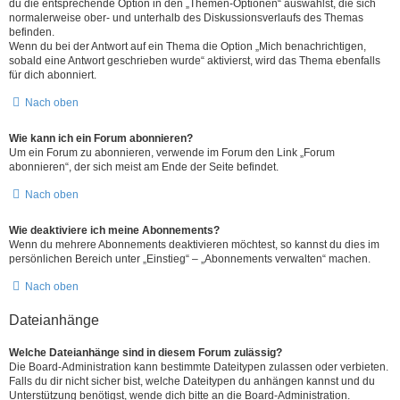
du die entsprechende Option in den „Themen-Optionen“ auswählst, die sich
normalerweise ober- und unterhalb des Diskussionsverlaufs des Themas
befinden.
Wenn du bei der Antwort auf ein Thema die Option „Mich benachrichtigen,
sobald eine Antwort geschrieben wurde“ aktivierst, wird das Thema ebenfalls
für dich abonniert.
Nach oben
Wie kann ich ein Forum abonnieren?
Um ein Forum zu abonnieren, verwende im Forum den Link „Forum
abonnieren“, der sich meist am Ende der Seite befindet.
Nach oben
Wie deaktiviere ich meine Abonnements?
Wenn du mehrere Abonnements deaktivieren möchtest, so kannst du dies im
persönlichen Bereich unter „Einstieg“ – „Abonnements verwalten“ machen.
Nach oben
Dateianhänge
Welche Dateianhänge sind in diesem Forum zulässig?
Die Board-Administration kann bestimmte Dateitypen zulassen oder verbieten.
Falls du dir nicht sicher bist, welche Dateitypen du anhängen kannst und du
Unterstützung benötigst, wende dich bitte an die Board-Administration.