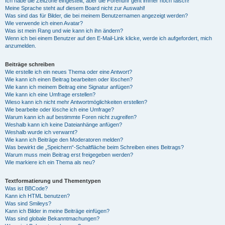
Ich habe die Zeitzone eingestellt, aber die Forenuhr geht immer noch falsch!
Meine Sprache steht auf diesem Board nicht zur Auswahl!
Was sind das für Bilder, die bei meinem Benutzernamen angezeigt werden?
Wie verwende ich einen Avatar?
Was ist mein Rang und wie kann ich ihn ändern?
Wenn ich bei einem Benutzer auf den E-Mail-Link klicke, werde ich aufgefordert, mich
anzumelden.
Beiträge schreiben
Wie erstelle ich ein neues Thema oder eine Antwort?
Wie kann ich einen Beitrag bearbeiten oder löschen?
Wie kann ich meinem Beitrag eine Signatur anfügen?
Wie kann ich eine Umfrage erstellen?
Wieso kann ich nicht mehr Antwortmöglichkeiten erstellen?
Wie bearbeite oder lösche ich eine Umfrage?
Warum kann ich auf bestimmte Foren nicht zugreifen?
Weshalb kann ich keine Dateianhänge anfügen?
Weshalb wurde ich verwarnt?
Wie kann ich Beiträge den Moderatoren melden?
Was bewirkt die „Speichern“-Schaltfläche beim Schreiben eines Beitrags?
Warum muss mein Beitrag erst freigegeben werden?
Wie markiere ich ein Thema als neu?
Textformatierung und Thementypen
Was ist BBCode?
Kann ich HTML benutzen?
Was sind Smileys?
Kann ich Bilder in meine Beiträge einfügen?
Was sind globale Bekanntmachungen?