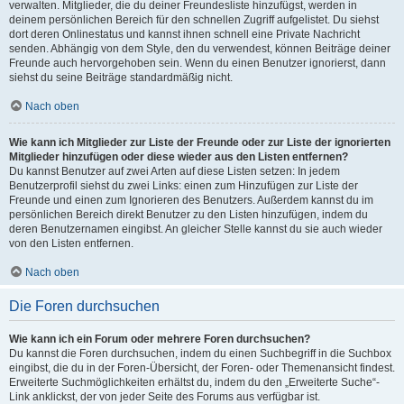
verwalten. Mitglieder, die du deiner Freundesliste hinzufügst, werden in
deinem persönlichen Bereich für den schnellen Zugriff aufgelistet. Du siehst
dort deren Onlinestatus und kannst ihnen schnell eine Private Nachricht
senden. Abhängig von dem Style, den du verwendest, können Beiträge deiner
Freunde auch hervorgehoben sein. Wenn du einen Benutzer ignorierst, dann
siehst du seine Beiträge standardmäßig nicht.
Nach oben
Wie kann ich Mitglieder zur Liste der Freunde oder zur Liste der ignorierten
Mitglieder hinzufügen oder diese wieder aus den Listen entfernen?
Du kannst Benutzer auf zwei Arten auf diese Listen setzen: In jedem
Benutzerprofil siehst du zwei Links: einen zum Hinzufügen zur Liste der
Freunde und einen zum Ignorieren des Benutzers. Außerdem kannst du im
persönlichen Bereich direkt Benutzer zu den Listen hinzufügen, indem du
deren Benutzernamen eingibst. An gleicher Stelle kannst du sie auch wieder
von den Listen entfernen.
Nach oben
Die Foren durchsuchen
Wie kann ich ein Forum oder mehrere Foren durchsuchen?
Du kannst die Foren durchsuchen, indem du einen Suchbegriff in die Suchbox
eingibst, die du in der Foren-Übersicht, der Foren- oder Themenansicht findest.
Erweiterte Suchmöglichkeiten erhältst du, indem du den „Erweiterte Suche“-
Link anklickst, der von jeder Seite des Forums aus verfügbar ist.