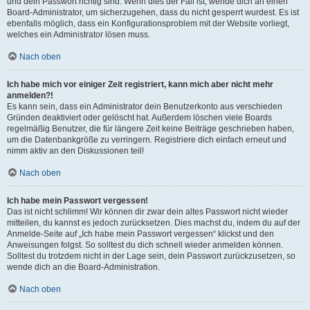
und dein Passwort richtig sind. Wenn dies der Fall ist, wende dich an einen
Board-Administrator, um sicherzugehen, dass du nicht gesperrt wurdest. Es ist
ebenfalls möglich, dass ein Konfigurationsproblem mit der Website vorliegt,
welches ein Administrator lösen muss.
Nach oben
Ich habe mich vor einiger Zeit registriert, kann mich aber nicht mehr
anmelden?!
Es kann sein, dass ein Administrator dein Benutzerkonto aus verschieden
Gründen deaktiviert oder gelöscht hat. Außerdem löschen viele Boards
regelmäßig Benutzer, die für längere Zeit keine Beiträge geschrieben haben,
um die Datenbankgröße zu verringern. Registriere dich einfach erneut und
nimm aktiv an den Diskussionen teil!
Nach oben
Ich habe mein Passwort vergessen!
Das ist nicht schlimm! Wir können dir zwar dein altes Passwort nicht wieder
mitteilen, du kannst es jedoch zurücksetzen. Dies machst du, indem du auf der
Anmelde-Seite auf „Ich habe mein Passwort vergessen“ klickst und den
Anweisungen folgst. So solltest du dich schnell wieder anmelden können.
Solltest du trotzdem nicht in der Lage sein, dein Passwort zurückzusetzen, so
wende dich an die Board-Administration.
Nach oben