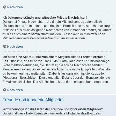
Nach oben
Ich bekomme ständig unerwünschte Private Nachrichten!
Du kannst Private Nachrichten, die dir ein Mitglied sendet, automatisch
löschen, indem du in deinem persönlichen Bereich eine entsprechende Regel
erstellst. Falls du belästigende Nachrichten von jemandem erhältst, so kannst
du dies auch einem Administrator melden. Dieser kann dem betreffenden
Mitglied dann verbieten, Private Nachrichten zu versenden.
Nach oben
Ich habe eine Spam-E-Mail von einem Mitglied dieses Forums erhalten!
Es tut uns leid, das zu hören. Das E-Mail-Formular dieses Forums hat einige
Sicherheitsvorkehrungen, die Benutzer, die solche Nachrichten senden,
identifizieren sollen. Du solltest einem Administrator die komplette E-Mail, die
du bekommen hast, weiterleiten. Dabei ist es ganz wichtig, die Kopfzeilen
(Headers) mitzuschicken. Diese enthalten Details über den Benutzer, der die
E-Mail verschickt hat. Der Administrator kann dann entsprechend reagieren.
Nach oben
Freunde und ignorierte Mitglieder
Wozu benötige ich die Listen der Freunde und ignorierten Mitglieder?
Du kannst diese Listen benutzen, um andere Mitglieder des Boards zu