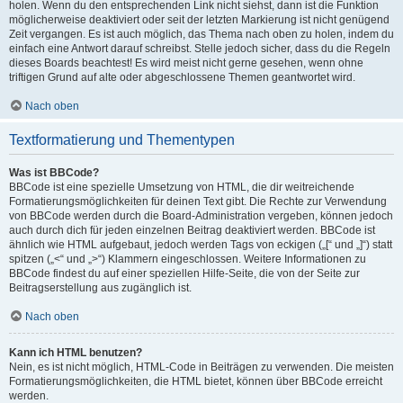
holen. Wenn du den entsprechenden Link nicht siehst, dann ist die Funktion
möglicherweise deaktiviert oder seit der letzten Markierung ist nicht genügend
Zeit vergangen. Es ist auch möglich, das Thema nach oben zu holen, indem du
einfach eine Antwort darauf schreibst. Stelle jedoch sicher, dass du die Regeln
dieses Boards beachtest! Es wird meist nicht gerne gesehen, wenn ohne
triftigen Grund auf alte oder abgeschlossene Themen geantwortet wird.
Nach oben
Textformatierung und Thementypen
Was ist BBCode?
BBCode ist eine spezielle Umsetzung von HTML, die dir weitreichende
Formatierungsmöglichkeiten für deinen Text gibt. Die Rechte zur Verwendung
von BBCode werden durch die Board-Administration vergeben, können jedoch
auch durch dich für jeden einzelnen Beitrag deaktiviert werden. BBCode ist
ähnlich wie HTML aufgebaut, jedoch werden Tags von eckigen („[“ und „]“) statt
spitzen („<“ und „>“) Klammern eingeschlossen. Weitere Informationen zu
BBCode findest du auf einer speziellen Hilfe-Seite, die von der Seite zur
Beitragserstellung aus zugänglich ist.
Nach oben
Kann ich HTML benutzen?
Nein, es ist nicht möglich, HTML-Code in Beiträgen zu verwenden. Die meisten
Formatierungsmöglichkeiten, die HTML bietet, können über BBCode erreicht
werden.