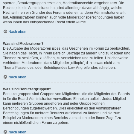
sperren, Benutzergruppen erstellen, Moderationsrechte vergeben usw. Die
Rechte, die ein Administrator hat, sind allerdings davon abhängig, welche
Rechte ihnen ein Gründer des Forums oder ein anderer Administrator erteilt
hat. Administratoren können auch volle Moderationsberechtigungen haben,
wenn ihnen das entsprechende Recht erteilt wurde.
Nach oben
Was sind Moderatoren?
Die Aufgabe der Moderatoren ist es, das Geschehen im Forum zu beobachten.
Sie haben das Recht, in ihrem Bereich Beiträge zu ändern und zu löschen und
Themen zu schließen, zu öffnen, zu verschieben und zu teilen. Üblicherweise
verhindern Moderatoren, dass Mitglieder „offtopic“, d. h. etwas nicht zum
Thema Passendes, oder Beleidigendes bzw. Angreifendes schreiben.
Nach oben
Was sind Benutzergruppen?
Benutzergruppen sind Gruppen von Mitgliedern, die die Mitglieder des Boards
in für die Board-Administration verwaltbare Einheiten aufteilt. Jedes Mitglied
kann mehreren Gruppen angehören und jeder Gruppe können
Berechtigungen zugeteilt werden. Dies erleichtert es den Administratoren,
Berechtigungen für mehrere Benutzer auf einmal zu ändern und sie zum
Beispiel zu Moderatoren eines Bereichs zu machen oder ihnen Zugriff zu
einem nichtöffentlichen Forum zu geben.
Nach oben