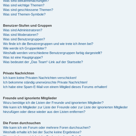
Was sind Bekanntmachungen?
Was sind wichtige Themen?
Was sind geschlossene Themen?
Was sind Themen-Symbole?
Benutzer-Stufen und Gruppen
Was sind Administratoren?
Was sind Moderatoren?
Was sind Benutzergruppen?
Wo finde ich die Benutzergruppen und wie trete ich ihnen bei?
Wie werde ich Gruppenleiter?
Weshalb werden verschiedene Benutzergruppen farbig dargestellt?
Was ist eine Hauptgruppe?
Was bedeutet der „Das Team“-Link auf der Startseite?
Private Nachrichten
Ich kann keine Privaten Nachrichten verschicken!
Ich bekomme ständig unerwünschte Private Nachrichten!
Ich habe eine Spam-E-Mail von einem Mitglied dieses Forums erhalten!
Freunde und ignorierte Mitglieder
Wozu benötige ich die Listen der Freunde und ignorierten Mitglieder?
Wie kann ich Mitglieder zur Liste der Freunde oder zur Liste der ignorierten Mitglieder
hinzufügen oder diese wieder aus den Listen entfernen?
Die Foren durchsuchen
Wie kann ich ein Forum oder mehrere Foren durchsuchen?
Weshalb erhalte ich bei der Suche keine Ergebnisse?