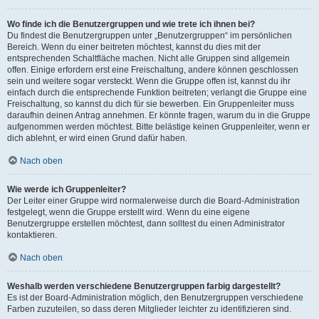
Wo finde ich die Benutzergruppen und wie trete ich ihnen bei?
Du findest die Benutzergruppen unter „Benutzergruppen“ im persönlichen
Bereich. Wenn du einer beitreten möchtest, kannst du dies mit der
entsprechenden Schaltfläche machen. Nicht alle Gruppen sind allgemein
offen. Einige erfordern erst eine Freischaltung, andere können geschlossen
sein und weitere sogar versteckt. Wenn die Gruppe offen ist, kannst du ihr
einfach durch die entsprechende Funktion beitreten; verlangt die Gruppe eine
Freischaltung, so kannst du dich für sie bewerben. Ein Gruppenleiter muss
daraufhin deinen Antrag annehmen. Er könnte fragen, warum du in die Gruppe
aufgenommen werden möchtest. Bitte belästige keinen Gruppenleiter, wenn er
dich ablehnt, er wird einen Grund dafür haben.
Nach oben
Wie werde ich Gruppenleiter?
Der Leiter einer Gruppe wird normalerweise durch die Board-Administration
festgelegt, wenn die Gruppe erstellt wird. Wenn du eine eigene
Benutzergruppe erstellen möchtest, dann solltest du einen Administrator
kontaktieren.
Nach oben
Weshalb werden verschiedene Benutzergruppen farbig dargestellt?
Es ist der Board-Administration möglich, den Benutzergruppen verschiedene
Farben zuzuteilen, so dass deren Mitglieder leichter zu identifizieren sind.