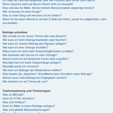
Ich habe die Zeitzone eingestellt, aber die Forenuhr geht immer noch falsch!
Meine Sprache steht auf diesem Board nicht zur Auswahl!
Was sind das für Bilder, die bei meinem Benutzernamen angezeigt werden?
Wie verwende ich einen Avatar?
Was ist mein Rang und wie kann ich ihn ändern?
Wenn ich bei einem Benutzer auf den E-Mail-Link klicke, werde ich aufgefordert, mich
anzumelden.
Beiträge schreiben
Wie erstelle ich ein neues Thema oder eine Antwort?
Wie kann ich einen Beitrag bearbeiten oder löschen?
Wie kann ich meinem Beitrag eine Signatur anfügen?
Wie kann ich eine Umfrage erstellen?
Wieso kann ich nicht mehr Antwortmöglichkeiten erstellen?
Wie bearbeite oder lösche ich eine Umfrage?
Warum kann ich auf bestimmte Foren nicht zugreifen?
Weshalb kann ich keine Dateianhänge anfügen?
Weshalb wurde ich verwarnt?
Wie kann ich Beiträge den Moderatoren melden?
Was bewirkt die „Speichern“-Schaltfläche beim Schreiben eines Beitrags?
Warum muss mein Beitrag erst freigegeben werden?
Wie markiere ich ein Thema als neu?
Textformatierung und Thementypen
Was ist BBCode?
Kann ich HTML benutzen?
Was sind Smileys?
Kann ich Bilder in meine Beiträge einfügen?
Was sind globale Bekanntmachungen?