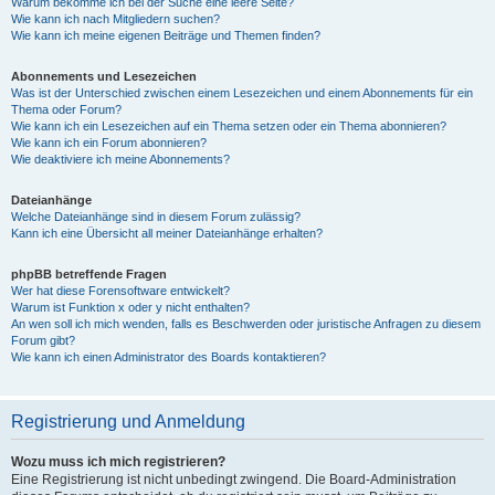
Warum bekomme ich bei der Suche eine leere Seite?
Wie kann ich nach Mitgliedern suchen?
Wie kann ich meine eigenen Beiträge und Themen finden?
Abonnements und Lesezeichen
Was ist der Unterschied zwischen einem Lesezeichen und einem Abonnements für ein
Thema oder Forum?
Wie kann ich ein Lesezeichen auf ein Thema setzen oder ein Thema abonnieren?
Wie kann ich ein Forum abonnieren?
Wie deaktiviere ich meine Abonnements?
Dateianhänge
Welche Dateianhänge sind in diesem Forum zulässig?
Kann ich eine Übersicht all meiner Dateianhänge erhalten?
phpBB betreffende Fragen
Wer hat diese Forensoftware entwickelt?
Warum ist Funktion x oder y nicht enthalten?
An wen soll ich mich wenden, falls es Beschwerden oder juristische Anfragen zu diesem
Forum gibt?
Wie kann ich einen Administrator des Boards kontaktieren?
Registrierung und Anmeldung
Wozu muss ich mich registrieren?
Eine Registrierung ist nicht unbedingt zwingend. Die Board-Administration