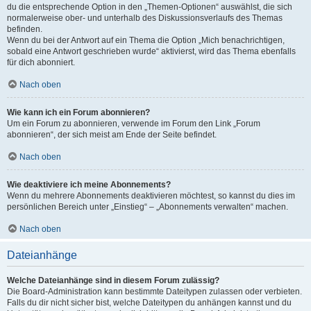
du die entsprechende Option in den „Themen-Optionen“ auswählst, die sich
normalerweise ober- und unterhalb des Diskussionsverlaufs des Themas
befinden.
Wenn du bei der Antwort auf ein Thema die Option „Mich benachrichtigen,
sobald eine Antwort geschrieben wurde“ aktivierst, wird das Thema ebenfalls
für dich abonniert.
Nach oben
Wie kann ich ein Forum abonnieren?
Um ein Forum zu abonnieren, verwende im Forum den Link „Forum
abonnieren“, der sich meist am Ende der Seite befindet.
Nach oben
Wie deaktiviere ich meine Abonnements?
Wenn du mehrere Abonnements deaktivieren möchtest, so kannst du dies im
persönlichen Bereich unter „Einstieg“ – „Abonnements verwalten“ machen.
Nach oben
Dateianhänge
Welche Dateianhänge sind in diesem Forum zulässig?
Die Board-Administration kann bestimmte Dateitypen zulassen oder verbieten.
Falls du dir nicht sicher bist, welche Dateitypen du anhängen kannst und du