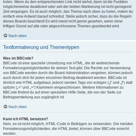
holen. Wenn du den entsprechenden Link nicht siehst, dann ist die Funktion
möglicherweise deaktiviert oder seit der letzten Markierung ist nicht genügend
Zeit vergangen. Es ist auch möglich, das Thema nach oben zu holen, indem du
einfach eine Antwort darauf schreibst. Stelle jedoch sicher, dass du die Regeln
dieses Boards beachtest! Es wird meist nicht gerne gesehen, wenn ohne
triftigen Grund auf alte oder abgeschlossene Themen geantwortet wird.
Nach oben
Textformatierung und Thementypen
Was ist BBCode?
BBCode ist eine spezielle Umsetzung von HTML, die dir weitreichende
Formatierungsmöglichkeiten für deinen Text gibt. Die Rechte zur Verwendung
von BBCode werden durch die Board-Administration vergeben, können jedoch
auch durch dich für jeden einzelnen Beitrag deaktiviert werden. BBCode ist
ähnlich wie HTML aufgebaut, jedoch werden Tags von eckigen („[“ und „]“) statt
spitzen („<“ und „>“) Klammern eingeschlossen. Weitere Informationen zu
BBCode findest du auf einer speziellen Hilfe-Seite, die von der Seite zur
Beitragserstellung aus zugänglich ist.
Nach oben
Kann ich HTML benutzen?
Nein, es ist nicht möglich, HTML-Code in Beiträgen zu verwenden. Die meisten
Formatierungsmöglichkeiten, die HTML bietet, können über BBCode erreicht
werden.