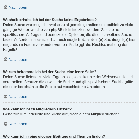
Nach oben
Weshalb erhalte ich bei der Suche keine Ergebnisse?
Deine Suche war möglicherweise zu allgemein gehalten und enthielt zu viele
gängige Wörter, welche von phpBB nicht indiziert werden. Stelle eine
spezifischere Anfrage und benutze die Optionen, die dir die erweiterte Suche
bietet. Außerdem ist es natürlich auch möglich, dass dein(e) Suchbegriff(e) hier
nirgends im Forum verwendet wurden. Prüfe ggf. die Rechtschreibung der
Begriffe!
Nach oben
Warum bekomme ich bei der Suche eine leere Seite?
Deine Suche lieferte zu viele Ergebnisse, somit konnte der Webserver sie nicht
verarbeiten. Benutze die erweiterte Suche und gib spezifischere Suchbegriffe
ein oder beschränke die Suche auf verschiedene Unterforen.
Nach oben
Wie kann ich nach Mitgliedern suchen?
Gehe zur Mitgliederliste und klicke auf „Nach einem Mitglied suchen“.
Nach oben
Wie kann ich meine eigenen Beiträge und Themen finden?