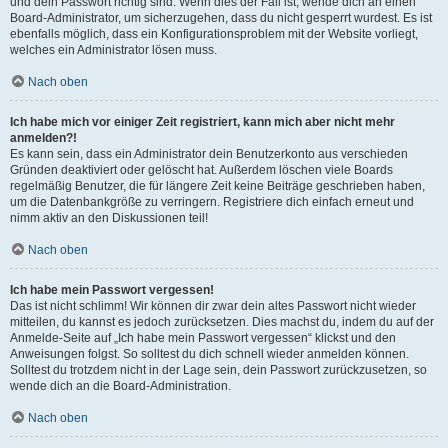
und dein Passwort richtig sind. Wenn dies der Fall ist, wende dich an einen
Board-Administrator, um sicherzugehen, dass du nicht gesperrt wurdest. Es ist
ebenfalls möglich, dass ein Konfigurationsproblem mit der Website vorliegt,
welches ein Administrator lösen muss.
Nach oben
Ich habe mich vor einiger Zeit registriert, kann mich aber nicht mehr
anmelden?!
Es kann sein, dass ein Administrator dein Benutzerkonto aus verschieden
Gründen deaktiviert oder gelöscht hat. Außerdem löschen viele Boards
regelmäßig Benutzer, die für längere Zeit keine Beiträge geschrieben haben,
um die Datenbankgröße zu verringern. Registriere dich einfach erneut und
nimm aktiv an den Diskussionen teil!
Nach oben
Ich habe mein Passwort vergessen!
Das ist nicht schlimm! Wir können dir zwar dein altes Passwort nicht wieder
mitteilen, du kannst es jedoch zurücksetzen. Dies machst du, indem du auf der
Anmelde-Seite auf „Ich habe mein Passwort vergessen“ klickst und den
Anweisungen folgst. So solltest du dich schnell wieder anmelden können.
Solltest du trotzdem nicht in der Lage sein, dein Passwort zurückzusetzen, so
wende dich an die Board-Administration.
Nach oben