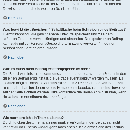
siehst du eine Schaltfläche in der Nähe des Beitrags, um diesen zu melden.
Du wirst dann durch die weiteren Schritte geführt.
Nach oben
Was bewirkt die „Speichern“-Schaltfläche beim Schreiben eines Beitrags?
Hiermit kannst du die geschriebene Entwürfe speichern und zu einem
späteren Zeitpunkt vervollständigen und absenden. Den gesicherten Beitrag
kannst du mit der Funktion „Gespeicherte Entwürfe verwalten“ in deinem
persönlichen Bereich erneut laden.
Nach oben
Warum muss mein Beitrag erst freigegeben werden?
Die Board-Administration kann entschieden haben, dass in dem Forum, in dem
du einen Beitrag erstellt hast, die Beiträge zuerst geprüft werden müssen. Es
ist auch möglich, dass die Administration dich zu einer Gruppe von Benutzern
hinzugefügt hat, bei denen sie die Beiträge erst begutachten möchte, bevor sie
auf der Seite sichtbar werden. Bitte kontaktiere die Board-Administration, wenn
du weitere Informationen dazu benötigst.
Nach oben
Wie markiere ich ein Thema als neu?
Durch Klicken des „Thema als neu markieren“-Links in der Beitragsansicht
kannst du das Thema wieder ganz nach oben auf die erste Seite des Forums