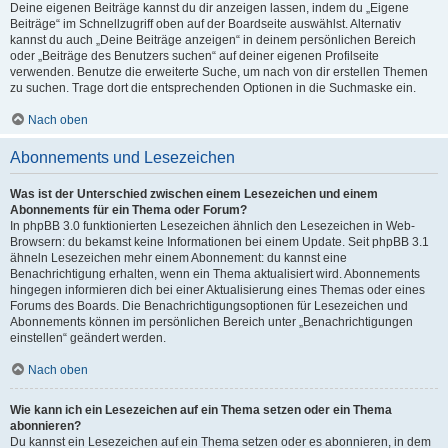
Deine eigenen Beiträge kannst du dir anzeigen lassen, indem du „Eigene
Beiträge“ im Schnellzugriff oben auf der Boardseite auswählst. Alternativ
kannst du auch „Deine Beiträge anzeigen“ in deinem persönlichen Bereich
oder „Beiträge des Benutzers suchen“ auf deiner eigenen Profilseite
verwenden. Benutze die erweiterte Suche, um nach von dir erstellen Themen
zu suchen. Trage dort die entsprechenden Optionen in die Suchmaske ein.
Nach oben
Abonnements und Lesezeichen
Was ist der Unterschied zwischen einem Lesezeichen und einem
Abonnements für ein Thema oder Forum?
In phpBB 3.0 funktionierten Lesezeichen ähnlich den Lesezeichen in Web-
Browsern: du bekamst keine Informationen bei einem Update. Seit phpBB 3.1
ähneln Lesezeichen mehr einem Abonnement: du kannst eine
Benachrichtigung erhalten, wenn ein Thema aktualisiert wird. Abonnements
hingegen informieren dich bei einer Aktualisierung eines Themas oder eines
Forums des Boards. Die Benachrichtigungsoptionen für Lesezeichen und
Abonnements können im persönlichen Bereich unter „Benachrichtigungen
einstellen“ geändert werden.
Nach oben
Wie kann ich ein Lesezeichen auf ein Thema setzen oder ein Thema
abonnieren?
Du kannst ein Lesezeichen auf ein Thema setzen oder es abonnieren, in dem