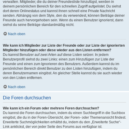
verwalten. Mitglieder, die du deiner Freundesliste hinzufügst, werden in
deinem persönlichen Bereich für den schnellen Zugriff aufgelistet. Du siehst
dort deren Onlinestatus und kannst ihnen schnell eine Private Nachricht
senden. Abhängig von dem Style, den du verwendest, können Beiträge deiner
Freunde auch hervorgehoben sein. Wenn du einen Benutzer ignorierst, dann
siehst du seine Beiträge standardmäßig nicht.
Nach oben
Wie kann ich Mitglieder zur Liste der Freunde oder zur Liste der ignorierten
Mitglieder hinzufügen oder diese wieder aus den Listen entfernen?
Du kannst Benutzer auf zwei Arten auf diese Listen setzen: In jedem
Benutzerprofil siehst du zwei Links: einen zum Hinzufügen zur Liste der
Freunde und einen zum Ignorieren des Benutzers. Außerdem kannst du im
persönlichen Bereich direkt Benutzer zu den Listen hinzufügen, indem du
deren Benutzernamen eingibst. An gleicher Stelle kannst du sie auch wieder
von den Listen entfernen.
Nach oben
Die Foren durchsuchen
Wie kann ich ein Forum oder mehrere Foren durchsuchen?
Du kannst die Foren durchsuchen, indem du einen Suchbegriff in die Suchbox
eingibst, die du in der Foren-Übersicht, der Foren- oder Themenansicht findest.
Erweiterte Suchmöglichkeiten erhältst du, indem du den „Erweiterte Suche“-
Link anklickst, der von jeder Seite des Forums aus verfügbar ist.