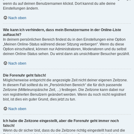
wenn du auf deinen Benutzernamen klickst. Dort kannst du alle deine
Einstellungen ändern.
Nach oben
Wie kann ich verhindern, dass mein Benutzername in der Online-Liste
auftaucht?
In deinem persönlichen Bereich findest du in den Einstellungen eine Option
„Meinen Online-Status während dieser Sitzung verbergen“. Wenn du diese
Option einschaltest, können nur Administratoren, Moderatoren und du selbst
deinen Online-Status sehen. Du wirst dann als unsichtbarer Besucher gezählt.
Nach oben
Die Forenuhr geht falsch!
Möglicherweise entspricht die angezeigte Zeit nicht deiner eigenen Zeitzone.
In diesem Fall solltest du im „Persönlichen Bereich“ die für dich passende
Zeitzone (Mitteleuropäische Zeit, ...) festlegen. Die Zeitzone kann dabei nur
von registrierten Benutzern geändert werden. Wenn du noch nicht registriert
bist, ist dies ein guter Grund, dies jetzt zu tun.
Nach oben
Ich habe die Zeitzone eingestellt, aber die Forenuhr geht immer noch
falsch!
Wenn du dir sicher bist, dass du die Zeitzone richtig eingestellt hast und die