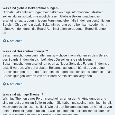
Was sind globale Bekanntmachungen?
Globale Bekanntmachungen beinhalten wichtige Informationen, deshalb
solltest du sie so bald wie möglich lesen. Globale Bekanntmachungen
erscheinen ganz oben in jedem Forum und ebenfalls in deinem persönlichen
Bereich. Ob du eine globale Bekanntmachung schreiben kannst oder nicht,
hängt von den durch die Board-Administration vergebenen Berechtigungen
ab.
Nach oben
Was sind Bekanntmachungen?
Bekanntmachungen beinhalten meist wichtige Informationen zu dem Bereich
des Boards, in dem du dich befindest. Du solltest sie stets lesen.
Bekanntmachungen erscheinen oben auf jeder Seite des Forums, in dem sie
erstellt wurden. Wie bei globalen Bekanntmachungen hängt es von deinen
Berechtigungen ab, ob du Bekanntmachungen erstellen kannst oder nicht. Die
Berechtigungen werden von der Board-Administration vergeben.
Nach oben
Was sind wichtige Themen?
Wichtige Themen eines Forums erscheinen unter den Ankündigungen und
sind nur auf der ersten Seite zu sehen. Sie haben meist einen wichtigen Inhalt,
weswegen du sie lesen solltest. Wie bei den Bekanntmachungen hängt es von
deinen Berechtigungen ab, ob du wichtige Themen erstellen kannst oder nicht;