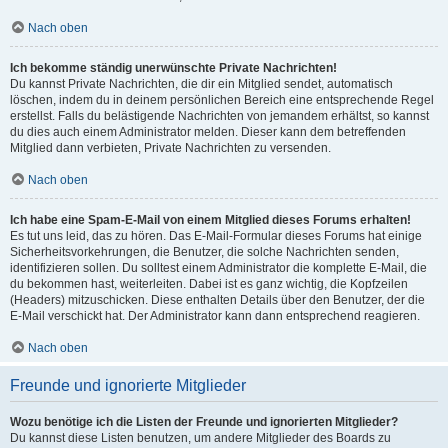
Nach oben
Ich bekomme ständig unerwünschte Private Nachrichten!
Du kannst Private Nachrichten, die dir ein Mitglied sendet, automatisch
löschen, indem du in deinem persönlichen Bereich eine entsprechende Regel
erstellst. Falls du belästigende Nachrichten von jemandem erhältst, so kannst
du dies auch einem Administrator melden. Dieser kann dem betreffenden
Mitglied dann verbieten, Private Nachrichten zu versenden.
Nach oben
Ich habe eine Spam-E-Mail von einem Mitglied dieses Forums erhalten!
Es tut uns leid, das zu hören. Das E-Mail-Formular dieses Forums hat einige
Sicherheitsvorkehrungen, die Benutzer, die solche Nachrichten senden,
identifizieren sollen. Du solltest einem Administrator die komplette E-Mail, die
du bekommen hast, weiterleiten. Dabei ist es ganz wichtig, die Kopfzeilen
(Headers) mitzuschicken. Diese enthalten Details über den Benutzer, der die
E-Mail verschickt hat. Der Administrator kann dann entsprechend reagieren.
Nach oben
Freunde und ignorierte Mitglieder
Wozu benötige ich die Listen der Freunde und ignorierten Mitglieder?
Du kannst diese Listen benutzen, um andere Mitglieder des Boards zu