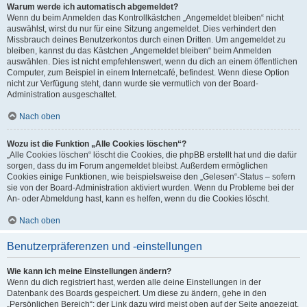
Warum werde ich automatisch abgemeldet?
Wenn du beim Anmelden das Kontrollkästchen „Angemeldet bleiben“ nicht
auswählst, wirst du nur für eine Sitzung angemeldet. Dies verhindert den
Missbrauch deines Benutzerkontos durch einen Dritten. Um angemeldet zu
bleiben, kannst du das Kästchen „Angemeldet bleiben“ beim Anmelden
auswählen. Dies ist nicht empfehlenswert, wenn du dich an einem öffentlichen
Computer, zum Beispiel in einem Internetcafé, befindest. Wenn diese Option
nicht zur Verfügung steht, dann wurde sie vermutlich von der Board-
Administration ausgeschaltet.
Nach oben
Wozu ist die Funktion „Alle Cookies löschen“?
„Alle Cookies löschen“ löscht die Cookies, die phpBB erstellt hat und die dafür
sorgen, dass du im Forum angemeldet bleibst. Außerdem ermöglichen
Cookies einige Funktionen, wie beispielsweise den „Gelesen“-Status – sofern
sie von der Board-Administration aktiviert wurden. Wenn du Probleme bei der
An- oder Abmeldung hast, kann es helfen, wenn du die Cookies löscht.
Nach oben
Benutzerpräferenzen und -einstellungen
Wie kann ich meine Einstellungen ändern?
Wenn du dich registriert hast, werden alle deine Einstellungen in der
Datenbank des Boards gespeichert. Um diese zu ändern, gehe in den
„Persönlichen Bereich“; der Link dazu wird meist oben auf der Seite angezeigt,