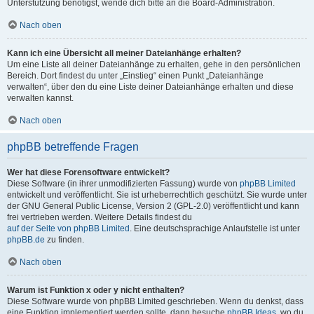
Unterstützung benötigst, wende dich bitte an die Board-Administration.
Nach oben
Kann ich eine Übersicht all meiner Dateianhänge erhalten?
Um eine Liste all deiner Dateianhänge zu erhalten, gehe in den persönlichen
Bereich. Dort findest du unter „Einstieg“ einen Punkt „Dateianhänge
verwalten“, über den du eine Liste deiner Dateianhänge erhalten und diese
verwalten kannst.
Nach oben
phpBB betreffende Fragen
Wer hat diese Forensoftware entwickelt?
Diese Software (in ihrer unmodifizierten Fassung) wurde von
phpBB Limited
entwickelt und veröffentlicht. Sie ist urheberrechtlich geschützt. Sie wurde unter
der GNU General Public License, Version 2 (GPL-2.0) veröffentlicht und kann
frei vertrieben werden. Weitere Details findest du
auf der Seite von phpBB Limited
. Eine deutschsprachige Anlaufstelle ist unter
phpBB.de
zu finden.
Nach oben
Warum ist Funktion x oder y nicht enthalten?
Diese Software wurde von phpBB Limited geschrieben. Wenn du denkst, dass
eine Funktion implementiert werden sollte, dann besuche
phpBB Ideas
, wo du