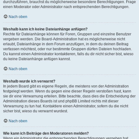
durchzuführen, brauchst du möglicherweise besondere Berechtigungen. Frage
einen Moderator oder Administrator nach entsprechenden Berechtigungen.
Nach oben
Weshalb kann ich keine Dateianhänge anfügen?
Rechte für Dateianhänge können für Foren, Gruppen und einzelne Benutzer
vergeben werden. Die Board-Administration hat es möglicherweise nicht
erlaubt, Dateianhänge in dem Forum anzufügen, in dem du deinen Beitrag
verfassen möchtest, oder nur bestimmte Gruppen dürfen Dateien hochladen.
Du kannst einen Administrator kontaktieren, falls du dir nicht sicher bist, wieso
du keine Dateianhänge anfügen kannst.
Nach oben
Weshalb wurde ich verwarnt?
In jedem Board gibt es eigene Regeln, die meistens von der Administration
festgelegt werden. Wenn du gegen eine dieser Regeln verstoßen hast, kann
sie dir eine Verwarnung erteilen. Bitte beachte, dass dies die Entscheidung der
Administration dieses Boards ist und phpBB Limited nichts mit dieser
Verwarnung zu tun hat. Kontaktiere einen Administrator, sofern du die nicht
sicher bist, wieso du verwarnt wurdest.
Nach oben
Wie kann ich Beiträge den Moderatoren melden?
Wenn ein Administrator die entsprechenden Berechtigungen vergeben hat,