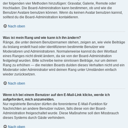
der folgenden vier Methoden hinzufügen: Gravatar, Galerie, Remote oder
Hochladen. Die Board-Administration kann bestimmen, ob und wie die
Benutzer Avatare benutzen können. Wenn du keinen Avatar benutzen kannst,
solltest du die Board-Administration kontaktieren.
Nach oben
Was ist mein Rang und wie kann ich ihn ändern?
Ränge, die unter deinem Benutzernamen stehen, zeigen an, wie viele Beiträge
du bislang erstellt hast oder identifizieren bestimmte Benutzer wie
Moderatoren und Administratoren. Normalerweise kannst du den Wortlaut
eines Ranges nicht direkt ändern, da sie von der Board-Administration
festgelegt wurden. Bitte schreibe keine sinnlosen Beiträge, nur um deinen
Rang zu erhöhen — die meisten Boards dulden dieses Verhalten nicht und ein
Moderator oder Administrator wird deinen Rang unter Umständen einfach
wieder zurücksetzen.
Nach oben
Wenn ich bei einem Benutzer auf den E-Mail-Link klicke, werde ich
aufgefordert, mich anzumelden.
Nur registrierte Benutzer dürfen die foreninterne E-Mail-Funktion für
Nachrichten an andere Benutzer nutzen, falls diese von der Board-
Administration freigeschaltet wurde. Diese Maßnahme soll den Missbrauch
dieses Systems durch Gäste verhindern.
Nach oben