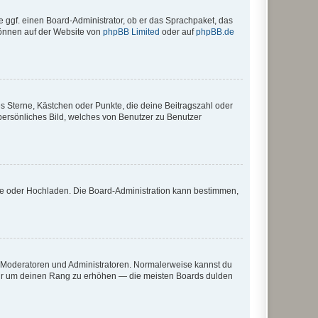
e ggf. einen Board-Administrator, ob er das Sprachpaket, das
 können auf der Website von
phpBB Limited
oder auf
phpBB.de
es Sterne, Kästchen oder Punkte, die deine Beitragszahl oder
 persönliches Bild, welches von Benutzer zu Benutzer
ote oder Hochladen. Die Board-Administration kann bestimmen,
ie Moderatoren und Administratoren. Normalerweise kannst du
, nur um deinen Rang zu erhöhen — die meisten Boards dulden