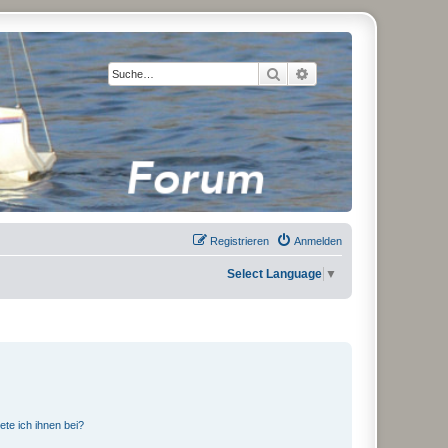
Suche
Erweiterte Suche
Registrieren
Anmelden
Select Language
▼
ete ich ihnen bei?