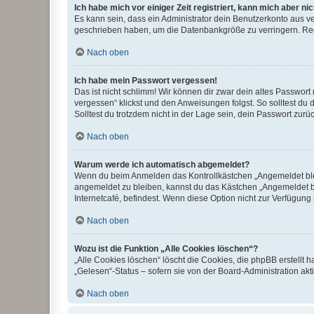
Ich habe mich vor einiger Zeit registriert, kann mich aber n
Es kann sein, dass ein Administrator dein Benutzerkonto aus v
geschrieben haben, um die Datenbankgröße zu verringern. Regis
Nach oben
Ich habe mein Passwort vergessen!
Das ist nicht schlimm! Wir können dir zwar dein altes Passwort
vergessen“ klickst und den Anweisungen folgst. So solltest du
Solltest du trotzdem nicht in der Lage sein, dein Passwort zur
Nach oben
Warum werde ich automatisch abgemeldet?
Wenn du beim Anmelden das Kontrollkästchen „Angemeldet bleib
angemeldet zu bleiben, kannst du das Kästchen „Angemeldet b
Internetcafé, befindest. Wenn diese Option nicht zur Verfügung
Nach oben
Wozu ist die Funktion „Alle Cookies löschen“?
„Alle Cookies löschen“ löscht die Cookies, die phpBB erstellt
„Gelesen“-Status – sofern sie von der Board-Administration ak
Nach oben