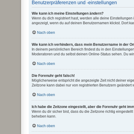
Benutzerpräferenzen und -einstellungen
Wie kann ich meine Einstellungen ändern?
Wenn du dich registriert hast, werden alle deine Einstellunge
angezeigt, wenn du auf deinen Benutzernamen klickst. Dort kan
Nach oben
Wie kann ich verhindern, dass mein Benutzername in der Onl
In deinem persönlichen Bereich findest du in den Einstellunge
Moderatoren und du selbst deinen Online-Status sehen. Du wir
Nach oben
Die Forenuhr geht falsch!
Möglicherweise entspricht die angezeigte Zeit nicht deiner eigen
Zeitzone kann dabei nur von registrierten Benutzern geändert wer
Nach oben
Ich habe die Zeitzone eingestellt, aber die Forenuhr geht im
Wenn du dir sicher bist, dass du die Zeitzone richtig eingestell
beheben kann.
Nach oben