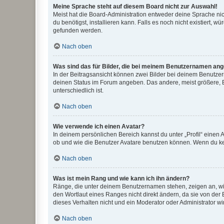
Meine Sprache steht auf diesem Board nicht zur Auswahl!
Meist hat die Board-Administration entweder deine Sprache nich
du benötigst, installieren kann. Falls es noch nicht existiert
gefunden werden.
Nach oben
Was sind das für Bilder, die bei meinem Benutzernamen an
In der Beitragsansicht können zwei Bilder bei deinem Benutzern
deinen Status im Forum angeben. Das andere, meist größere, Bi
unterschiedlich ist.
Nach oben
Wie verwende ich einen Avatar?
In deinem persönlichen Bereich kannst du unter „Profil“ einen
ob und wie die Benutzer Avatare benutzen können. Wenn du kein
Nach oben
Was ist mein Rang und wie kann ich ihn ändern?
Ränge, die unter deinem Benutzernamen stehen, zeigen an, wie 
den Wortlaut eines Ranges nicht direkt ändern, da sie von der
dieses Verhalten nicht und ein Moderator oder Administrator 
Nach oben