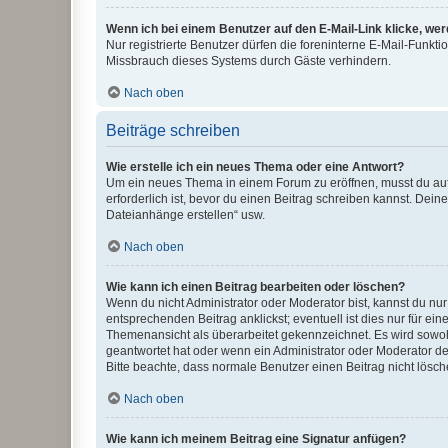
Wenn ich bei einem Benutzer auf den E-Mail-Link klicke, we
Nur registrierte Benutzer dürfen die foreninterne E-Mail-Funkt
Missbrauch dieses Systems durch Gäste verhindern.
Nach oben
Beiträge schreiben
Wie erstelle ich ein neues Thema oder eine Antwort?
Um ein neues Thema in einem Forum zu eröffnen, musst du auf 
erforderlich ist, bevor du einen Beitrag schreiben kannst. Dein
Dateianhänge erstellen“ usw.
Nach oben
Wie kann ich einen Beitrag bearbeiten oder löschen?
Wenn du nicht Administrator oder Moderator bist, kannst du nu
entsprechenden Beitrag anklickst; eventuell ist dies nur für e
Themenansicht als überarbeitet gekennzeichnet. Es wird sowohl
geantwortet hat oder wenn ein Administrator oder Moderator dein
Bitte beachte, dass normale Benutzer einen Beitrag nicht lösc
Nach oben
Wie kann ich meinem Beitrag eine Signatur anfügen?