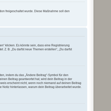
ration freigeschaltet wurde. Diese Maßnahme soll den
n“ klicken. Es könnte sein, dass eine Registrierung
t. Z. B. „Du darfst neue Themen erstellen“, „Du darfst
iten, indem du das „Ändere Beitrag“-Symbol für den
inen Beitrag geantwortet hat, wird dein Beitrag in der
nweis erscheint nicht, wenn noch niemand auf deinen Beitrag
ne Notiz hinterlassen, warum dein Beitrag überarbeitet wurde.