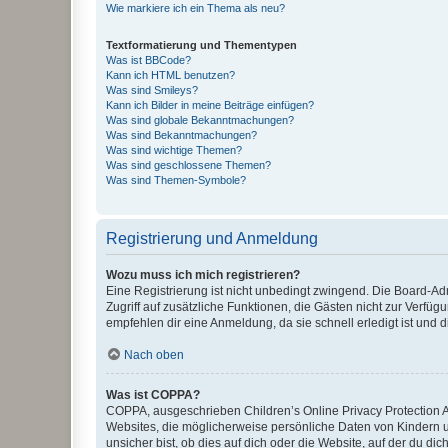
Wie markiere ich ein Thema als neu?
Textformatierung und Thementypen
Was ist BBCode?
Kann ich HTML benutzen?
Was sind Smileys?
Kann ich Bilder in meine Beiträge einfügen?
Was sind globale Bekanntmachungen?
Was sind Bekanntmachungen?
Was sind wichtige Themen?
Was sind geschlossene Themen?
Was sind Themen-Symbole?
Registrierung und Anmeldung
Wozu muss ich mich registrieren?
Eine Registrierung ist nicht unbedingt zwingend. Die Board-Admin
Zugriff auf zusätzliche Funktionen, die Gästen nicht zur Verfüg
empfehlen dir eine Anmeldung, da sie schnell erledigt ist und dir
Nach oben
Was ist COPPA?
COPPA, ausgeschrieben Children’s Online Privacy Protection Ac
Websites, die möglicherweise persönliche Daten von Kindern 
unsicher bist, ob dies auf dich oder die Website, auf der du dic