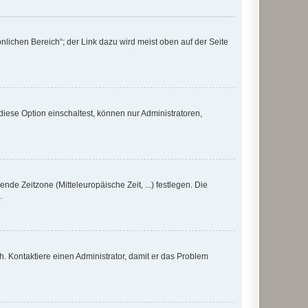
nlichen Bereich“; der Link dazu wird meist oben auf der Seite
iese Option einschaltest, können nur Administratoren,
nde Zeitzone (Mitteleuropäische Zeit, ...) festlegen. Die
.
sch. Kontaktiere einen Administrator, damit er das Problem