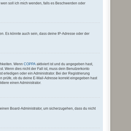
An wen soll ich mich wenden, falls es Beschwerden oder
en. Es könnte auch sein, dass deine IP-Adresse oder der
ichkeiten. Wenn
COPPA
aktiviert ist und du angegeben hast,
st. Wenn dies nicht der Fall ist, muss dein Benutzerkonto
t erledigen oder ein Administrator. Bei der Registrierung
ten prüfe, ob du deine E-Mail-Adresse korrekt eingegeben hast
tiere einen Administrator.
n einen Board-Administrator, um sicherzugehen, dass du nicht