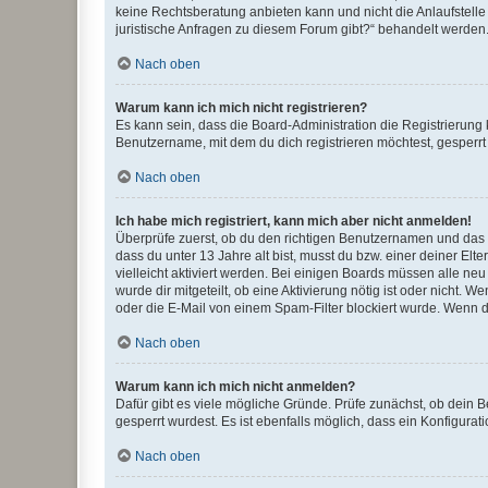
keine Rechtsberatung anbieten kann und nicht die Anlaufstelle 
juristische Anfragen zu diesem Forum gibt?“ behandelt werden
Nach oben
Warum kann ich mich nicht registrieren?
Es kann sein, dass die Board-Administration die Registrierun
Benutzername, mit dem du dich registrieren möchtest, gesperrt
Nach oben
Ich habe mich registriert, kann mich aber nicht anmelden!
Überprüfe zuerst, ob du den richtigen Benutzernamen und das
dass du unter 13 Jahre alt bist, musst du bzw. einer deiner El
vielleicht aktiviert werden. Bei einigen Boards müssen alle ne
wurde dir mitgeteilt, ob eine Aktivierung nötig ist oder nicht
oder die E-Mail von einem Spam-Filter blockiert wurde. Wenn du
Nach oben
Warum kann ich mich nicht anmelden?
Dafür gibt es viele mögliche Gründe. Prüfe zunächst, ob dein 
gesperrt wurdest. Es ist ebenfalls möglich, dass ein Konfigurat
Nach oben