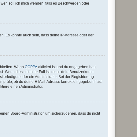
An wen soll ich mich wenden, falls es Beschwerden oder
en. Es könnte auch sein, dass deine IP-Adresse oder der
ichkeiten. Wenn
COPPA
aktiviert ist und du angegeben hast,
st. Wenn dies nicht der Fall ist, muss dein Benutzerkonto
t erledigen oder ein Administrator. Bei der Registrierung
ten prüfe, ob du deine E-Mail-Adresse korrekt eingegeben hast
tiere einen Administrator.
n einen Board-Administrator, um sicherzugehen, dass du nicht