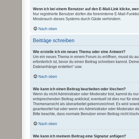
Wenn ich bei einem Benutzer auf den E-Mail-Link klicke, we
Nur registrierte Benutzer dürfen die foreninterne E-Mail-Funkt
Missbrauch dieses Systems durch Gäste verhindern.
Nach oben
Beiträge schreiben
Wie erstelle ich ein neues Thema oder eine Antwort?
Um ein neues Thema in einem Forum zu eröffnen, musst du auf 
erforderlich ist, bevor du einen Beitrag schreiben kannst. Dein
Dateianhänge erstellen“ usw.
Nach oben
Wie kann ich einen Beitrag bearbeiten oder löschen?
Wenn du nicht Administrator oder Moderator bist, kannst du nu
entsprechenden Beitrag anklickst; eventuell ist dies nur für e
Themenansicht als überarbeitet gekennzeichnet. Es wird sowohl
geantwortet hat oder wenn ein Administrator oder Moderator dein
Bitte beachte, dass normale Benutzer einen Beitrag nicht lösc
Nach oben
Wie kann ich meinem Beitrag eine Signatur anfügen?