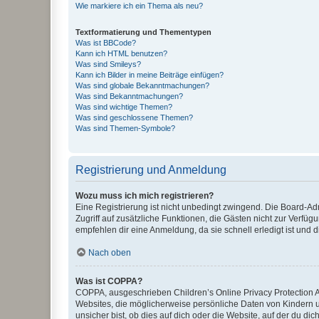
Wie markiere ich ein Thema als neu?
Textformatierung und Thementypen
Was ist BBCode?
Kann ich HTML benutzen?
Was sind Smileys?
Kann ich Bilder in meine Beiträge einfügen?
Was sind globale Bekanntmachungen?
Was sind Bekanntmachungen?
Was sind wichtige Themen?
Was sind geschlossene Themen?
Was sind Themen-Symbole?
Registrierung und Anmeldung
Wozu muss ich mich registrieren?
Eine Registrierung ist nicht unbedingt zwingend. Die Board-Admin
Zugriff auf zusätzliche Funktionen, die Gästen nicht zur Verfüg
empfehlen dir eine Anmeldung, da sie schnell erledigt ist und dir
Nach oben
Was ist COPPA?
COPPA, ausgeschrieben Children’s Online Privacy Protection Ac
Websites, die möglicherweise persönliche Daten von Kindern 
unsicher bist, ob dies auf dich oder die Website, auf der du dic