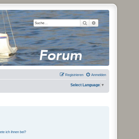
Suche
Erweiterte Suche
Registrieren
Anmelden
Select Language
▼
ete ich ihnen bei?