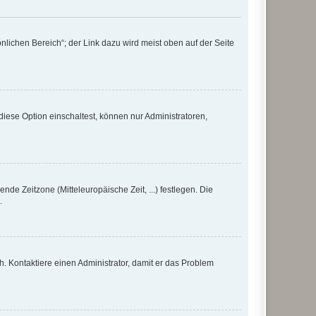
nlichen Bereich“; der Link dazu wird meist oben auf der Seite
iese Option einschaltest, können nur Administratoren,
nde Zeitzone (Mitteleuropäische Zeit, ...) festlegen. Die
.
sch. Kontaktiere einen Administrator, damit er das Problem