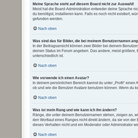
Meine Sprache steht auf diesem Board nicht zur Auswahl!
Meist hat die Board-Administration entweder deine Sprache nich
du benötigst, installieren kann. Falls es noch nicht existiert
gefunden werden.
Nach oben
Was sind das für Bilder, die bei meinem Benutzernamen an
In der Beitragsansicht können zwei Bilder bei deinem Benutzern
deinen Status im Forum angeben. Das andere, meist größere, Bi
unterschiedlich ist.
Nach oben
Wie verwende ich einen Avatar?
In deinem persönlichen Bereich kannst du unter „Profil“ einen
ob und wie die Benutzer Avatare benutzen können. Wenn du kein
Nach oben
Was ist mein Rang und wie kann ich ihn ändern?
Ränge, die unter deinem Benutzernamen stehen, zeigen an, wie 
den Wortlaut eines Ranges nicht direkt ändern, da sie von der
dieses Verhalten nicht und ein Moderator oder Administrator 
Nach oben