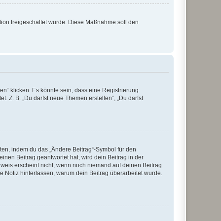
ration freigeschaltet wurde. Diese Maßnahme soll den
n“ klicken. Es könnte sein, dass eine Registrierung
t. Z. B. „Du darfst neue Themen erstellen“, „Du darfst
iten, indem du das „Ändere Beitrag“-Symbol für den
inen Beitrag geantwortet hat, wird dein Beitrag in der
nweis erscheint nicht, wenn noch niemand auf deinen Beitrag
ne Notiz hinterlassen, warum dein Beitrag überarbeitet wurde.