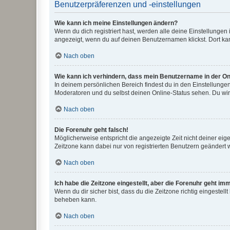
Benutzerpräferenzen und -einstellungen
Wie kann ich meine Einstellungen ändern?
Wenn du dich registriert hast, werden alle deine Einstellunge
angezeigt, wenn du auf deinen Benutzernamen klickst. Dort kan
Nach oben
Wie kann ich verhindern, dass mein Benutzername in der Onl
In deinem persönlichen Bereich findest du in den Einstellunge
Moderatoren und du selbst deinen Online-Status sehen. Du wir
Nach oben
Die Forenuhr geht falsch!
Möglicherweise entspricht die angezeigte Zeit nicht deiner eigen
Zeitzone kann dabei nur von registrierten Benutzern geändert wer
Nach oben
Ich habe die Zeitzone eingestellt, aber die Forenuhr geht im
Wenn du dir sicher bist, dass du die Zeitzone richtig eingestell
beheben kann.
Nach oben