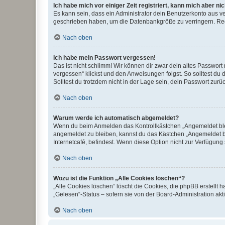
Ich habe mich vor einiger Zeit registriert, kann mich aber n
Es kann sein, dass ein Administrator dein Benutzerkonto aus v
geschrieben haben, um die Datenbankgröße zu verringern. Regis
Nach oben
Ich habe mein Passwort vergessen!
Das ist nicht schlimm! Wir können dir zwar dein altes Passwort
vergessen“ klickst und den Anweisungen folgst. So solltest du
Solltest du trotzdem nicht in der Lage sein, dein Passwort zur
Nach oben
Warum werde ich automatisch abgemeldet?
Wenn du beim Anmelden das Kontrollkästchen „Angemeldet bleib
angemeldet zu bleiben, kannst du das Kästchen „Angemeldet b
Internetcafé, befindest. Wenn diese Option nicht zur Verfügung
Nach oben
Wozu ist die Funktion „Alle Cookies löschen“?
„Alle Cookies löschen“ löscht die Cookies, die phpBB erstellt
„Gelesen“-Status – sofern sie von der Board-Administration ak
Nach oben