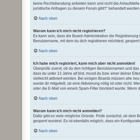
keine Rechtsberatung anbieten kann und nicht die Anlaufstelle 
juristische Anfragen zu diesem Forum gibt?“ behandelt werden
Nach oben
Warum kann ich mich nicht registrieren?
Es kann sein, dass die Board-Administration die Registrierun
Benutzername, mit dem du dich registrieren möchtest, gesperrt
Nach oben
Ich habe mich registriert, kann mich aber nicht anmelden!
Überprüfe zuerst, ob du den richtigen Benutzernamen und das
dass du unter 13 Jahre alt bist, musst du bzw. einer deiner El
vielleicht aktiviert werden. Bei einigen Boards müssen alle ne
wurde dir mitgeteilt, ob eine Aktivierung nötig ist oder nicht
oder die E-Mail von einem Spam-Filter blockiert wurde. Wenn du
Nach oben
Warum kann ich mich nicht anmelden?
Dafür gibt es viele mögliche Gründe. Prüfe zunächst, ob dein 
gesperrt wurdest. Es ist ebenfalls möglich, dass ein Konfigurat
Nach oben