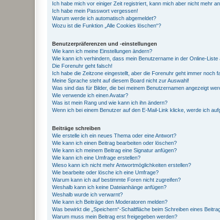
Ich habe mich vor einiger Zeit registriert, kann mich aber nicht mehr 
Ich habe mein Passwort vergessen!
Warum werde ich automatisch abgemeldet?
Wozu ist die Funktion „Alle Cookies löschen“?
Benutzerpräferenzen und -einstellungen
Wie kann ich meine Einstellungen ändern?
Wie kann ich verhindern, dass mein Benutzername in der Online-Liste 
Die Forenuhr geht falsch!
Ich habe die Zeitzone eingestellt, aber die Forenuhr geht immer noch f
Meine Sprache steht auf diesem Board nicht zur Auswahl!
Was sind das für Bilder, die bei meinem Benutzernamen angezeigt we
Wie verwende ich einen Avatar?
Was ist mein Rang und wie kann ich ihn ändern?
Wenn ich bei einem Benutzer auf den E-Mail-Link klicke, werde ich au
Beiträge schreiben
Wie erstelle ich ein neues Thema oder eine Antwort?
Wie kann ich einen Beitrag bearbeiten oder löschen?
Wie kann ich meinem Beitrag eine Signatur anfügen?
Wie kann ich eine Umfrage erstellen?
Wieso kann ich nicht mehr Antwortmöglichkeiten erstellen?
Wie bearbeite oder lösche ich eine Umfrage?
Warum kann ich auf bestimmte Foren nicht zugreifen?
Weshalb kann ich keine Dateianhänge anfügen?
Weshalb wurde ich verwarnt?
Wie kann ich Beiträge den Moderatoren melden?
Was bewirkt die „Speichern“-Schaltfläche beim Schreiben eines Beitra
Warum muss mein Beitrag erst freigegeben werden?