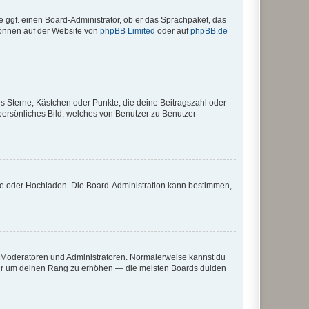
e ggf. einen Board-Administrator, ob er das Sprachpaket, das
 können auf der Website von
phpBB Limited
oder auf
phpBB.de
es Sterne, Kästchen oder Punkte, die deine Beitragszahl oder
 persönliches Bild, welches von Benutzer zu Benutzer
ote oder Hochladen. Die Board-Administration kann bestimmen,
ie Moderatoren und Administratoren. Normalerweise kannst du
, nur um deinen Rang zu erhöhen — die meisten Boards dulden