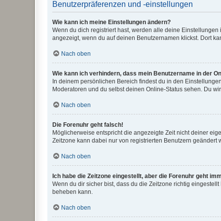
Benutzerpräferenzen und -einstellungen
Wie kann ich meine Einstellungen ändern?
Wenn du dich registriert hast, werden alle deine Einstellunge
angezeigt, wenn du auf deinen Benutzernamen klickst. Dort kan
Nach oben
Wie kann ich verhindern, dass mein Benutzername in der Onl
In deinem persönlichen Bereich findest du in den Einstellunge
Moderatoren und du selbst deinen Online-Status sehen. Du wir
Nach oben
Die Forenuhr geht falsch!
Möglicherweise entspricht die angezeigte Zeit nicht deiner eigen
Zeitzone kann dabei nur von registrierten Benutzern geändert wer
Nach oben
Ich habe die Zeitzone eingestellt, aber die Forenuhr geht im
Wenn du dir sicher bist, dass du die Zeitzone richtig eingestell
beheben kann.
Nach oben