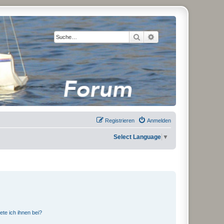
Suche
Erweiterte Suche
Registrieren
Anmelden
Select Language
▼
ete ich ihnen bei?