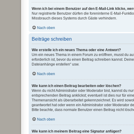
Wenn ich bei einem Benutzer auf den E-Mail-Link klicke, we
Nur registrierte Benutzer dürfen die foreninterne E-Mail-Funkt
Missbrauch dieses Systems durch Gäste verhindern.
Nach oben
Beiträge schreiben
Wie erstelle ich ein neues Thema oder eine Antwort?
Um ein neues Thema in einem Forum zu eröffnen, musst du auf 
erforderlich ist, bevor du einen Beitrag schreiben kannst. Dein
Dateianhänge erstellen“ usw.
Nach oben
Wie kann ich einen Beitrag bearbeiten oder löschen?
Wenn du nicht Administrator oder Moderator bist, kannst du nu
entsprechenden Beitrag anklickst; eventuell ist dies nur für e
Themenansicht als überarbeitet gekennzeichnet. Es wird sowohl
geantwortet hat oder wenn ein Administrator oder Moderator dein
Bitte beachte, dass normale Benutzer einen Beitrag nicht lösc
Nach oben
Wie kann ich meinem Beitrag eine Signatur anfügen?