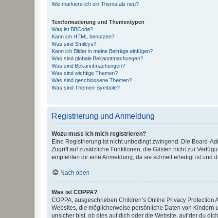
Wie markiere ich ein Thema als neu?
Textformatierung und Thementypen
Was ist BBCode?
Kann ich HTML benutzen?
Was sind Smileys?
Kann ich Bilder in meine Beiträge einfügen?
Was sind globale Bekanntmachungen?
Was sind Bekanntmachungen?
Was sind wichtige Themen?
Was sind geschlossene Themen?
Was sind Themen-Symbole?
Registrierung und Anmeldung
Wozu muss ich mich registrieren?
Eine Registrierung ist nicht unbedingt zwingend. Die Board-Admin
Zugriff auf zusätzliche Funktionen, die Gästen nicht zur Verfüg
empfehlen dir eine Anmeldung, da sie schnell erledigt ist und dir
Nach oben
Was ist COPPA?
COPPA, ausgeschrieben Children’s Online Privacy Protection Ac
Websites, die möglicherweise persönliche Daten von Kindern 
unsicher bist, ob dies auf dich oder die Website, auf der du dic