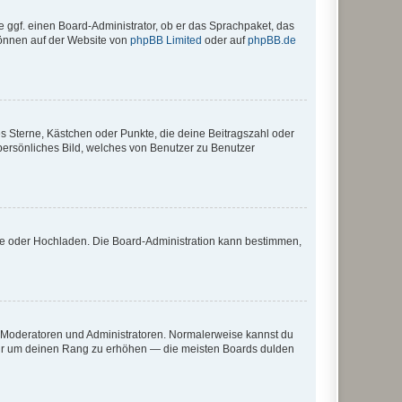
e ggf. einen Board-Administrator, ob er das Sprachpaket, das
 können auf der Website von
phpBB Limited
oder auf
phpBB.de
es Sterne, Kästchen oder Punkte, die deine Beitragszahl oder
 persönliches Bild, welches von Benutzer zu Benutzer
ote oder Hochladen. Die Board-Administration kann bestimmen,
ie Moderatoren und Administratoren. Normalerweise kannst du
, nur um deinen Rang zu erhöhen — die meisten Boards dulden