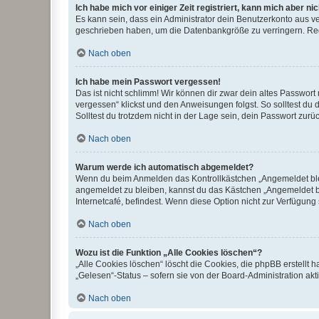
Ich habe mich vor einiger Zeit registriert, kann mich aber n
Es kann sein, dass ein Administrator dein Benutzerkonto aus v
geschrieben haben, um die Datenbankgröße zu verringern. Regis
Nach oben
Ich habe mein Passwort vergessen!
Das ist nicht schlimm! Wir können dir zwar dein altes Passwort
vergessen“ klickst und den Anweisungen folgst. So solltest du
Solltest du trotzdem nicht in der Lage sein, dein Passwort zur
Nach oben
Warum werde ich automatisch abgemeldet?
Wenn du beim Anmelden das Kontrollkästchen „Angemeldet bleib
angemeldet zu bleiben, kannst du das Kästchen „Angemeldet b
Internetcafé, befindest. Wenn diese Option nicht zur Verfügung
Nach oben
Wozu ist die Funktion „Alle Cookies löschen“?
„Alle Cookies löschen“ löscht die Cookies, die phpBB erstellt
„Gelesen“-Status – sofern sie von der Board-Administration ak
Nach oben