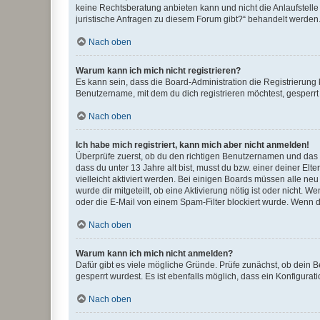
keine Rechtsberatung anbieten kann und nicht die Anlaufstelle 
juristische Anfragen zu diesem Forum gibt?“ behandelt werden
Nach oben
Warum kann ich mich nicht registrieren?
Es kann sein, dass die Board-Administration die Registrierun
Benutzername, mit dem du dich registrieren möchtest, gesperrt
Nach oben
Ich habe mich registriert, kann mich aber nicht anmelden!
Überprüfe zuerst, ob du den richtigen Benutzernamen und das
dass du unter 13 Jahre alt bist, musst du bzw. einer deiner El
vielleicht aktiviert werden. Bei einigen Boards müssen alle ne
wurde dir mitgeteilt, ob eine Aktivierung nötig ist oder nicht
oder die E-Mail von einem Spam-Filter blockiert wurde. Wenn du
Nach oben
Warum kann ich mich nicht anmelden?
Dafür gibt es viele mögliche Gründe. Prüfe zunächst, ob dein 
gesperrt wurdest. Es ist ebenfalls möglich, dass ein Konfigurat
Nach oben