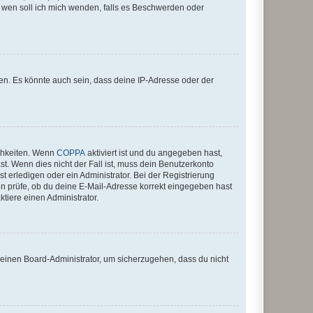
An wen soll ich mich wenden, falls es Beschwerden oder
en. Es könnte auch sein, dass deine IP-Adresse oder der
ichkeiten. Wenn
COPPA
aktiviert ist und du angegeben hast,
st. Wenn dies nicht der Fall ist, muss dein Benutzerkonto
t erledigen oder ein Administrator. Bei der Registrierung
ten prüfe, ob du deine E-Mail-Adresse korrekt eingegeben hast
tiere einen Administrator.
n einen Board-Administrator, um sicherzugehen, dass du nicht