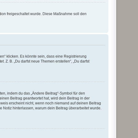
ration freigeschaltet wurde. Diese Maßnahme soll den
n“ klicken. Es könnte sein, dass eine Registrierung
t. Z. B. „Du darfst neue Themen erstellen“, „Du darfst
iten, indem du das „Ändere Beitrag“-Symbol für den
inen Beitrag geantwortet hat, wird dein Beitrag in der
nweis erscheint nicht, wenn noch niemand auf deinen Beitrag
ne Notiz hinterlassen, warum dein Beitrag überarbeitet wurde.