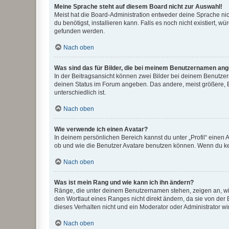
Meine Sprache steht auf diesem Board nicht zur Auswahl!
Meist hat die Board-Administration entweder deine Sprache nich
du benötigst, installieren kann. Falls es noch nicht existiert
gefunden werden.
Nach oben
Was sind das für Bilder, die bei meinem Benutzernamen an
In der Beitragsansicht können zwei Bilder bei deinem Benutzern
deinen Status im Forum angeben. Das andere, meist größere, Bi
unterschiedlich ist.
Nach oben
Wie verwende ich einen Avatar?
In deinem persönlichen Bereich kannst du unter „Profil“ einen
ob und wie die Benutzer Avatare benutzen können. Wenn du kein
Nach oben
Was ist mein Rang und wie kann ich ihn ändern?
Ränge, die unter deinem Benutzernamen stehen, zeigen an, wie 
den Wortlaut eines Ranges nicht direkt ändern, da sie von der
dieses Verhalten nicht und ein Moderator oder Administrator 
Nach oben