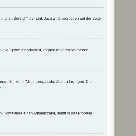
nlichen Bereich“; der Link dazu wird meist oben auf der Seite
iese Option einschaltest, können nur Administratoren,
nde Zeitzone (Mitteleuropäische Zeit, ...) festlegen. Die
.
sch. Kontaktiere einen Administrator, damit er das Problem