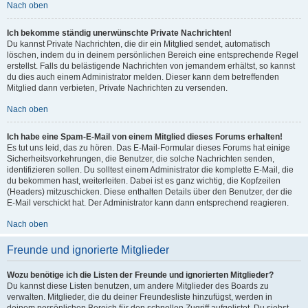
Nach oben
Ich bekomme ständig unerwünschte Private Nachrichten!
Du kannst Private Nachrichten, die dir ein Mitglied sendet, automatisch
löschen, indem du in deinem persönlichen Bereich eine entsprechende Regel
erstellst. Falls du belästigende Nachrichten von jemandem erhältst, so kannst
du dies auch einem Administrator melden. Dieser kann dem betreffenden
Mitglied dann verbieten, Private Nachrichten zu versenden.
Nach oben
Ich habe eine Spam-E-Mail von einem Mitglied dieses Forums erhalten!
Es tut uns leid, das zu hören. Das E-Mail-Formular dieses Forums hat einige
Sicherheitsvorkehrungen, die Benutzer, die solche Nachrichten senden,
identifizieren sollen. Du solltest einem Administrator die komplette E-Mail, die
du bekommen hast, weiterleiten. Dabei ist es ganz wichtig, die Kopfzeilen
(Headers) mitzuschicken. Diese enthalten Details über den Benutzer, der die
E-Mail verschickt hat. Der Administrator kann dann entsprechend reagieren.
Nach oben
Freunde und ignorierte Mitglieder
Wozu benötige ich die Listen der Freunde und ignorierten Mitglieder?
Du kannst diese Listen benutzen, um andere Mitglieder des Boards zu
verwalten. Mitglieder, die du deiner Freundesliste hinzufügst, werden in
deinem persönlichen Bereich für den schnellen Zugriff aufgelistet. Du siehst