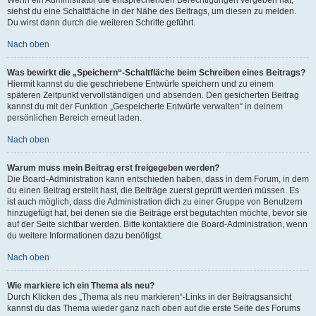
siehst du eine Schaltfläche in der Nähe des Beitrags, um diesen zu melden.
Du wirst dann durch die weiteren Schritte geführt.
Nach oben
Was bewirkt die „Speichern“-Schaltfläche beim Schreiben eines Beitrags?
Hiermit kannst du die geschriebene Entwürfe speichern und zu einem
späteren Zeitpunkt vervollständigen und absenden. Den gesicherten Beitrag
kannst du mit der Funktion „Gespeicherte Entwürfe verwalten“ in deinem
persönlichen Bereich erneut laden.
Nach oben
Warum muss mein Beitrag erst freigegeben werden?
Die Board-Administration kann entschieden haben, dass in dem Forum, in dem
du einen Beitrag erstellt hast, die Beiträge zuerst geprüft werden müssen. Es
ist auch möglich, dass die Administration dich zu einer Gruppe von Benutzern
hinzugefügt hat, bei denen sie die Beiträge erst begutachten möchte, bevor sie
auf der Seite sichtbar werden. Bitte kontaktiere die Board-Administration, wenn
du weitere Informationen dazu benötigst.
Nach oben
Wie markiere ich ein Thema als neu?
Durch Klicken des „Thema als neu markieren“-Links in der Beitragsansicht
kannst du das Thema wieder ganz nach oben auf die erste Seite des Forums