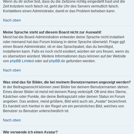
Wenn du dir sicher bist, dass du die Zeitzone richtig eingestellt hast und die
Zeit trotzdem noch falsch ist, geht die Uhr des Servers vermutlich falsch.
Kontaktiere einen Administrator, damit er das Problem beheben kann.
Nach oben
Meine Sprache steht auf diesem Board nicht zur Auswahl!
Meist hat die Board-Administration entweder deine Sprache nicht installiert
oder niemand hat das Forum bislang in deine Sprache übersetzt. Frage ggf.
einen Board-Administrator, ob er das Sprachpaket, das du benötigst,
installieren kann. Falls es noch nicht existiert, würden wir uns freuen, wenn du
es übersetzen würdest. Weitere Informationen dazu können auf der Website
von
phpBB Limited
oder auf
phpBB.de
gefunden werden.
Nach oben
Was sind das für Bilder, die bei meinem Benutzernamen angezeigt werden?
In der Beitragsansicht können zwei Bilder bei deinem Benutzernamen stehen.
Eines dieser Bilder ist meist mit deinem Rang verknüpft: Oft sind dies Sterne,
Kästchen oder Punkte, die deine Beitragszahl oder deinen Status im Forum
angeben. Das andere, meist größere, Bild wird auch als „Avatar“ bezeichnet.
Es handelt sich hierbei in der Regel um ein persönliches Bild, welches von
Benutzer zu Benutzer unterschiedlich ist.
Nach oben
Wie verwende ich einen Avatar?