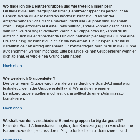
Wo finde ich die Benutzergruppen und wie trete ich ihnen bei?
Du findest die Benutzergruppen unter „Benutzergruppen“ im persönlichen
Bereich. Wenn du einer beitreten möchtest, kannst du dies mit der
entsprechenden Schaltfläche machen. Nicht alle Gruppen sind allgemein
offen. Einige erfordern erst eine Freischaltung, andere können geschlossen
sein und weitere sogar versteckt. Wenn die Gruppe offen ist, kannst du ihr
einfach durch die entsprechende Funktion beitreten; verlangt die Gruppe eine
Freischaltung, so kannst du dich für sie bewerben. Ein Gruppenleiter muss
daraufhin deinen Antrag annehmen. Er könnte fragen, warum du in die Gruppe
aufgenommen werden möchtest. Bitte belästige keinen Gruppenleiter, wenn er
dich ablehnt, er wird einen Grund dafür haben.
Nach oben
Wie werde ich Gruppenleiter?
Der Leiter einer Gruppe wird normalerweise durch die Board-Administration
festgelegt, wenn die Gruppe erstellt wird. Wenn du eine eigene
Benutzergruppe erstellen möchtest, dann solltest du einen Administrator
kontaktieren.
Nach oben
Weshalb werden verschiedene Benutzergruppen farbig dargestellt?
Es ist der Board-Administration möglich, den Benutzergruppen verschiedene
Farben zuzuteilen, so dass deren Mitglieder leichter zu identifizieren sind.