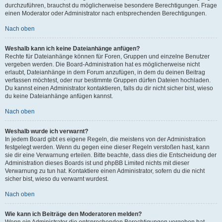
durchzuführen, brauchst du möglicherweise besondere Berechtigungen. Frage
einen Moderator oder Administrator nach entsprechenden Berechtigungen.
Nach oben
Weshalb kann ich keine Dateianhänge anfügen?
Rechte für Dateianhänge können für Foren, Gruppen und einzelne Benutzer
vergeben werden. Die Board-Administration hat es möglicherweise nicht
erlaubt, Dateianhänge in dem Forum anzufügen, in dem du deinen Beitrag
verfassen möchtest, oder nur bestimmte Gruppen dürfen Dateien hochladen.
Du kannst einen Administrator kontaktieren, falls du dir nicht sicher bist, wieso
du keine Dateianhänge anfügen kannst.
Nach oben
Weshalb wurde ich verwarnt?
In jedem Board gibt es eigene Regeln, die meistens von der Administration
festgelegt werden. Wenn du gegen eine dieser Regeln verstoßen hast, kann
sie dir eine Verwarnung erteilen. Bitte beachte, dass dies die Entscheidung der
Administration dieses Boards ist und phpBB Limited nichts mit dieser
Verwarnung zu tun hat. Kontaktiere einen Administrator, sofern du die nicht
sicher bist, wieso du verwarnt wurdest.
Nach oben
Wie kann ich Beiträge den Moderatoren melden?
Wenn ein Administrator die entsprechenden Berechtigungen vergeben hat,