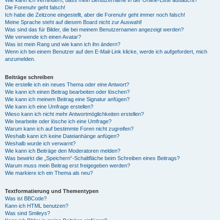
Die Forenuhr geht falsch!
Ich habe die Zeitzone eingestellt, aber die Forenuhr geht immer noch falsch!
Meine Sprache steht auf diesem Board nicht zur Auswahl!
Was sind das für Bilder, die bei meinem Benutzernamen angezeigt werden?
Wie verwende ich einen Avatar?
Was ist mein Rang und wie kann ich ihn ändern?
Wenn ich bei einem Benutzer auf den E-Mail-Link klicke, werde ich aufgefordert, mich
anzumelden.
Beiträge schreiben
Wie erstelle ich ein neues Thema oder eine Antwort?
Wie kann ich einen Beitrag bearbeiten oder löschen?
Wie kann ich meinem Beitrag eine Signatur anfügen?
Wie kann ich eine Umfrage erstellen?
Wieso kann ich nicht mehr Antwortmöglichkeiten erstellen?
Wie bearbeite oder lösche ich eine Umfrage?
Warum kann ich auf bestimmte Foren nicht zugreifen?
Weshalb kann ich keine Dateianhänge anfügen?
Weshalb wurde ich verwarnt?
Wie kann ich Beiträge den Moderatoren melden?
Was bewirkt die „Speichern“-Schaltfläche beim Schreiben eines Beitrags?
Warum muss mein Beitrag erst freigegeben werden?
Wie markiere ich ein Thema als neu?
Textformatierung und Thementypen
Was ist BBCode?
Kann ich HTML benutzen?
Was sind Smileys?