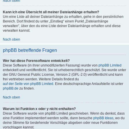
Nach oben
Kann ich eine Übersicht all meiner Dateianhänge erhalten?
Um eine Liste all deiner Dateianhänge zu erhalten, gehe in den persönlichen
Bereich. Dort findest du unter „Einstieg“ einen Punkt „Dateianhänge
verwalten“, über den du eine Liste deiner Dateianhänge erhalten und diese
verwalten kannst.
Nach oben
phpBB betreffende Fragen
Wer hat diese Forensoftware entwickelt?
Diese Software (in ihrer unmodifizierten Fassung) wurde von
phpBB Limited
entwickelt und veröffentlicht. Sie ist urheberrechtlich geschützt. Sie wurde unter
der GNU General Public License, Version 2 (GPL-2.0) veröffentlicht und kann
frei vertrieben werden. Weitere Details findest du
auf der Seite von phpBB Limited
. Eine deutschsprachige Anlaufstelle ist unter
phpBB.de
zu finden.
Nach oben
Warum ist Funktion x oder y nicht enthalten?
Diese Software wurde von phpBB Limited geschrieben. Wenn du denkst, dass
eine Funktion implementiert werden sollte, dann besuche
phpBB Ideas
, wo du
deine Stimme für bestehende Vorschläge abgeben oder neue Funktionen
vorschlagen kannst.