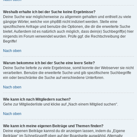
Weshalb erhalte ich bei der Suche keine Ergebnisse?
Deine Suche war möglicherweise zu allgemein gehalten und enthielt zu viele
gängige Wörter, welche von phpBB nicht indiziert werden. Stelle eine
spezifischere Anfrage und benutze die Optionen, die dir die erweiterte Suche
bietet. Außerdem ist es natürlich auch möglich, dass dein(e) Suchbegriff(e) hier
nirgends im Forum verwendet wurden. Prüfe ggf. die Rechtschreibung der
Begriffe!
Nach oben
Warum bekomme ich bei der Suche eine leere Seite?
Deine Suche lieferte zu viele Ergebnisse, somit konnte der Webserver sie nicht
verarbeiten. Benutze die erweiterte Suche und gib spezifischere Suchbegriffe
ein oder beschränke die Suche auf verschiedene Unterforen.
Nach oben
Wie kann ich nach Mitgliedern suchen?
Gehe zur Mitgliederliste und klicke auf „Nach einem Mitglied suchen“.
Nach oben
Wie kann ich meine eigenen Beiträge und Themen finden?
Deine eigenen Beiträge kannst du dir anzeigen lassen, indem du „Eigene
Beiträge“ im Schnellzugriff oben auf der Boardseite auswählst. Alternativ