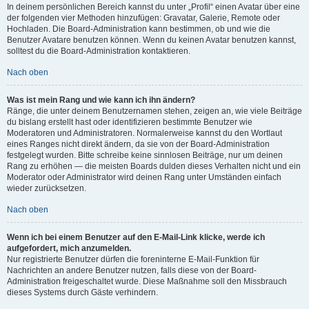
In deinem persönlichen Bereich kannst du unter „Profil“ einen Avatar über eine
der folgenden vier Methoden hinzufügen: Gravatar, Galerie, Remote oder
Hochladen. Die Board-Administration kann bestimmen, ob und wie die
Benutzer Avatare benutzen können. Wenn du keinen Avatar benutzen kannst,
solltest du die Board-Administration kontaktieren.
Nach oben
Was ist mein Rang und wie kann ich ihn ändern?
Ränge, die unter deinem Benutzernamen stehen, zeigen an, wie viele Beiträge
du bislang erstellt hast oder identifizieren bestimmte Benutzer wie
Moderatoren und Administratoren. Normalerweise kannst du den Wortlaut
eines Ranges nicht direkt ändern, da sie von der Board-Administration
festgelegt wurden. Bitte schreibe keine sinnlosen Beiträge, nur um deinen
Rang zu erhöhen — die meisten Boards dulden dieses Verhalten nicht und ein
Moderator oder Administrator wird deinen Rang unter Umständen einfach
wieder zurücksetzen.
Nach oben
Wenn ich bei einem Benutzer auf den E-Mail-Link klicke, werde ich
aufgefordert, mich anzumelden.
Nur registrierte Benutzer dürfen die foreninterne E-Mail-Funktion für
Nachrichten an andere Benutzer nutzen, falls diese von der Board-
Administration freigeschaltet wurde. Diese Maßnahme soll den Missbrauch
dieses Systems durch Gäste verhindern.