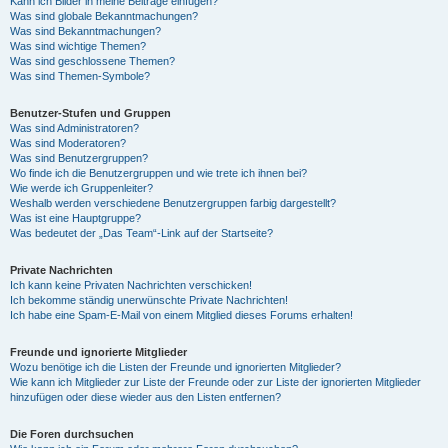
Kann ich Bilder in meine Beiträge einfügen?
Was sind globale Bekanntmachungen?
Was sind Bekanntmachungen?
Was sind wichtige Themen?
Was sind geschlossene Themen?
Was sind Themen-Symbole?
Benutzer-Stufen und Gruppen
Was sind Administratoren?
Was sind Moderatoren?
Was sind Benutzergruppen?
Wo finde ich die Benutzergruppen und wie trete ich ihnen bei?
Wie werde ich Gruppenleiter?
Weshalb werden verschiedene Benutzergruppen farbig dargestellt?
Was ist eine Hauptgruppe?
Was bedeutet der „Das Team“-Link auf der Startseite?
Private Nachrichten
Ich kann keine Privaten Nachrichten verschicken!
Ich bekomme ständig unerwünschte Private Nachrichten!
Ich habe eine Spam-E-Mail von einem Mitglied dieses Forums erhalten!
Freunde und ignorierte Mitglieder
Wozu benötige ich die Listen der Freunde und ignorierten Mitglieder?
Wie kann ich Mitglieder zur Liste der Freunde oder zur Liste der ignorierten Mitglieder
hinzufügen oder diese wieder aus den Listen entfernen?
Die Foren durchsuchen