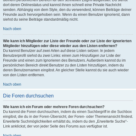
dort deren Onlinestatus und kannst ihnen schnell eine Private Nachricht
senden. Abhängig von dem Style, den du verwendest, können Beiträge deiner
Freunde auch hervorgehoben sein. Wenn du einen Benutzer ignorierst, dann
siehst du seine Beiträge standardmäßig nicht.
Nach oben
Wie kann ich Mitglieder zur Liste der Freunde oder zur Liste der ignorierten
Mitglieder hinzufügen oder diese wieder aus den Listen entfernen?
Du kannst Benutzer auf zwei Arten auf diese Listen setzen: In jedem
Benutzerprofil siehst du zwei Links: einen zum Hinzufügen zur Liste der
Freunde und einen zum Ignorieren des Benutzers. Außerdem kannst du im
persönlichen Bereich direkt Benutzer zu den Listen hinzufügen, indem du
deren Benutzernamen eingibst. An gleicher Stelle kannst du sie auch wieder
von den Listen entfernen.
Nach oben
Die Foren durchsuchen
Wie kann ich ein Forum oder mehrere Foren durchsuchen?
Du kannst die Foren durchsuchen, indem du einen Suchbegriff in die Suchbox
eingibst, die du in der Foren-Übersicht, der Foren- oder Themenansicht findest.
Erweiterte Suchmöglichkeiten erhältst du, indem du den „Erweiterte Suche“-
Link anklickst, der von jeder Seite des Forums aus verfügbar ist.
Nach oben