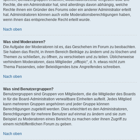
Rechte, die ein Administrator hat, sind allerdings davon abhängig, welche
Rechte ihnen ein Gründer des Forums oder ein anderer Administrator erteilt
hat. Administratoren können auch volle Moderationsberechtigungen haben,
wenn ihnen das entsprechende Recht erteilt wurde.
Nach oben
Was sind Moderatoren?
Die Aufgabe der Moderatoren ist es, das Geschehen im Forum zu beobachten.
Sie haben das Recht, in ihrem Bereich Beiträge zu ändern und zu löschen und
Themen zu schließen, zu öffnen, zu verschieben und zu teilen. Üblicherweise
verhindern Moderatoren, dass Mitglieder „offtopic“, d. h. etwas nicht zum
Thema Passendes, oder Beleidigendes bzw. Angreifendes schreiben.
Nach oben
Was sind Benutzergruppen?
Benutzergruppen sind Gruppen von Mitgliedern, die die Mitglieder des Boards
in für die Board-Administration verwaltbare Einheiten aufteilt. Jedes Mitglied
kann mehreren Gruppen angehören und jeder Gruppe können
Berechtigungen zugeteilt werden. Dies erleichtert es den Administratoren,
Berechtigungen für mehrere Benutzer auf einmal zu ändern und sie zum
Beispiel zu Moderatoren eines Bereichs zu machen oder ihnen Zugriff zu
einem nichtöffentlichen Forum zu geben.
Nach oben