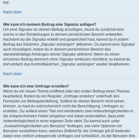
hat.
Nach oben
Wie kann ich meinem Beitrag eine Signatur anfügen?
Um eine Signatur an deinen Beitrag anzufügen, musst du zunächst eine
solche in den Einstellungen in deinem persönlichen Bereich entwerfen.
Nachdem du die Signatur erstellt und gespeichert hast, kannst du in jedem
Beitrag das Kästchen „Signatur anhängen“ aktivieren. Du kannst eine Signatur
auch hinzufügen, indem du in deinem persönlichen Bereich das
standardmäßige Anhängen deiner Signatur aktivierst. Wenn du einen
einzelnen Beitrag dennoch ohne Signatur verfassen möchtest, so kannst du
dort einfach das Kontrollkästchen „Signatur anhängen“ wieder deaktivieren.
Nach oben
Wie kann ich eine Umfrage erstellen?
Wenn du ein neues Thema eröffnest oder den ersten Beitrag eines Themas
bearbeitest, findest du ein Register „Umfrage erstellen“ unterhalb des
Formulars zur Beitragserstellung. Solltest du diesen Bereich nicht sehen
können, so hast du wahrscheinlich nicht die Berechtigung, Umfragen zu
erstellen. Du solltest einen Titel und mindestens zwei Antwortmöglichkeiten in
die entsprechenden Felder eingeben und dabei sicherstellen, dass jede
Antwortmöglichkeit in einer eigenen Zeile steht. Du kannst auch unter
„Auswahlmöglichkeiten pro Benutzer“ festlegen, wie viele Optionen ein
Benutzer auswählen kann, welches Zeitlimit für die Umfrage gilt (0 bedeutet
dabei eine zeitlich unbegrenzte Umfrage) und schließlich, ob die Benutzer ihre