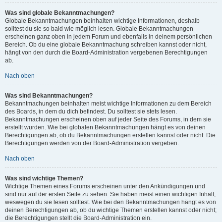
Was sind globale Bekanntmachungen?
Globale Bekanntmachungen beinhalten wichtige Informationen, deshalb
solltest du sie so bald wie möglich lesen. Globale Bekanntmachungen
erscheinen ganz oben in jedem Forum und ebenfalls in deinem persönlichen
Bereich. Ob du eine globale Bekanntmachung schreiben kannst oder nicht,
hängt von den durch die Board-Administration vergebenen Berechtigungen
ab.
Nach oben
Was sind Bekanntmachungen?
Bekanntmachungen beinhalten meist wichtige Informationen zu dem Bereich
des Boards, in dem du dich befindest. Du solltest sie stets lesen.
Bekanntmachungen erscheinen oben auf jeder Seite des Forums, in dem sie
erstellt wurden. Wie bei globalen Bekanntmachungen hängt es von deinen
Berechtigungen ab, ob du Bekanntmachungen erstellen kannst oder nicht. Die
Berechtigungen werden von der Board-Administration vergeben.
Nach oben
Was sind wichtige Themen?
Wichtige Themen eines Forums erscheinen unter den Ankündigungen und
sind nur auf der ersten Seite zu sehen. Sie haben meist einen wichtigen Inhalt,
weswegen du sie lesen solltest. Wie bei den Bekanntmachungen hängt es von
deinen Berechtigungen ab, ob du wichtige Themen erstellen kannst oder nicht;
die Berechtigungen stellt die Board-Administration ein.