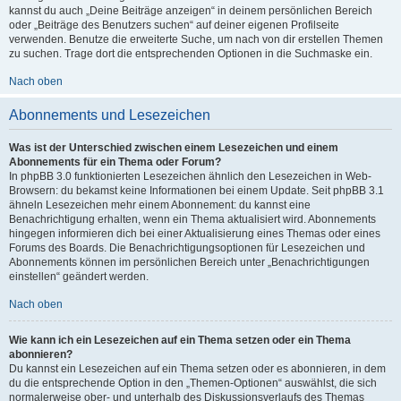
kannst du auch „Deine Beiträge anzeigen“ in deinem persönlichen Bereich
oder „Beiträge des Benutzers suchen“ auf deiner eigenen Profilseite
verwenden. Benutze die erweiterte Suche, um nach von dir erstellen Themen
zu suchen. Trage dort die entsprechenden Optionen in die Suchmaske ein.
Nach oben
Abonnements und Lesezeichen
Was ist der Unterschied zwischen einem Lesezeichen und einem
Abonnements für ein Thema oder Forum?
In phpBB 3.0 funktionierten Lesezeichen ähnlich den Lesezeichen in Web-
Browsern: du bekamst keine Informationen bei einem Update. Seit phpBB 3.1
ähneln Lesezeichen mehr einem Abonnement: du kannst eine
Benachrichtigung erhalten, wenn ein Thema aktualisiert wird. Abonnements
hingegen informieren dich bei einer Aktualisierung eines Themas oder eines
Forums des Boards. Die Benachrichtigungsoptionen für Lesezeichen und
Abonnements können im persönlichen Bereich unter „Benachrichtigungen
einstellen“ geändert werden.
Nach oben
Wie kann ich ein Lesezeichen auf ein Thema setzen oder ein Thema
abonnieren?
Du kannst ein Lesezeichen auf ein Thema setzen oder es abonnieren, in dem
du die entsprechende Option in den „Themen-Optionen“ auswählst, die sich
normalerweise ober- und unterhalb des Diskussionsverlaufs des Themas