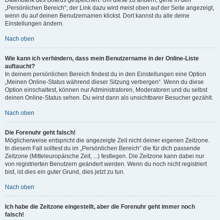
„Persönlichen Bereich“; der Link dazu wird meist oben auf der Seite angezeigt,
wenn du auf deinen Benutzernamen klickst. Dort kannst du alle deine
Einstellungen ändern.
Nach oben
Wie kann ich verhindern, dass mein Benutzername in der Online-Liste
auftaucht?
In deinem persönlichen Bereich findest du in den Einstellungen eine Option
„Meinen Online-Status während dieser Sitzung verbergen“. Wenn du diese
Option einschaltest, können nur Administratoren, Moderatoren und du selbst
deinen Online-Status sehen. Du wirst dann als unsichtbarer Besucher gezählt.
Nach oben
Die Forenuhr geht falsch!
Möglicherweise entspricht die angezeigte Zeit nicht deiner eigenen Zeitzone.
In diesem Fall solltest du im „Persönlichen Bereich“ die für dich passende
Zeitzone (Mitteleuropäische Zeit, ...) festlegen. Die Zeitzone kann dabei nur
von registrierten Benutzern geändert werden. Wenn du noch nicht registriert
bist, ist dies ein guter Grund, dies jetzt zu tun.
Nach oben
Ich habe die Zeitzone eingestellt, aber die Forenuhr geht immer noch
falsch!