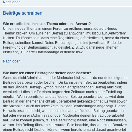
Nach oben
Beiträge schreiben
Wie erstelle ich ein neues Thema oder eine Antwort?
Um ein neues Thema in einem Forum zu eröffnen, musst du auf „Neues
Thema“ klicken. Um auf einen Beitrag zu antworten, musst du auf „Antworten“
klicken. Es könnte sein, dass eine Registrierung erforderlich ist, bevor du einen
Beitrag schreiben kannst. Deine Berechtigungen sind jeweils am Ende der
Foren- und der Beitragsansicht aufgelistet. Z. B. „Du darfst neue Themen
erstellen“, „Du darfst Dateianhänge erstellen“ usw.
Nach oben
Wie kann ich einen Beitrag bearbeiten oder löschen?
Wenn du nicht Administrator oder Moderator bist, kannst du nur deine eigenen
Beiträge bearbeiten oder löschen. Du kannst einen Beitrag bearbeiten, indem
du das „Ändere Beitrag“-Symbol für den entsprechenden Beitrag anklickst;
eventuell ist dies nur für einen begrenzten Zeitraum nach seiner Erstellung
möglich. Wenn bereits jemand auf deinen Beitrag geantwortet hat, wird dein
Beitrag in der Themenansicht als überarbeitet gekennzeichnet. Es wird sowohl
die Anzahl als auch der letzte Zeitpunkt der Bearbeitungen angezeigt. Dieser
Hinweis erscheint nicht, wenn noch niemand auf deinen Beitrag geantwortet
hat oder wenn ein Administrator oder Moderator deinen Beitrag überarbeitet
hat. Diese können jedoch, falls sie es für nötig halten, eine Notiz hinterlassen,
warum dein Beitrag überarbeitet wurde. Bitte beachte, dass normale Benutzer
einen Beitrag nicht löschen können, wenn bereits jemand darauf geantwortet