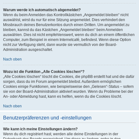
Warum werde ich automatisch abgemeldet?
Wenn du beim Anmelden das Kontrollkästchen „Angemeldet bleiben“ nicht
auswählst, wirst du nur für eine Sitzung angemeldet. Dies verhindert den
Missbrauch deines Benutzerkontos durch einen Dritten. Um angemeldet zu
bleiben, kannst du das Kästchen „Angemeldet bleiben“ beim Anmelden
auswählen. Dies ist nicht empfehlenswert, wenn du dich an einem öffentlichen
Computer, zum Beispiel in einem Internetcafé, befindest. Wenn diese Option
nicht zur Verfügung steht, dann wurde sie vermutlich von der Board-
Administration ausgeschaltet.
Nach oben
Wozu ist die Funktion „Alle Cookies löschen“?
„Alle Cookies löschen“ löscht die Cookies, die phpBB erstellt hat und die dafür
sorgen, dass du im Forum angemeldet bleibst. Außerdem ermöglichen
Cookies einige Funktionen, wie beispielsweise den „Gelesen“-Status – sofern
sie von der Board-Administration aktiviert wurden. Wenn du Probleme bei der
An- oder Abmeldung hast, kann es helfen, wenn du die Cookies löscht.
Nach oben
Benutzerpräferenzen und -einstellungen
Wie kann ich meine Einstellungen ändern?
Wenn du dich registriert hast, werden alle deine Einstellungen in der
Datenbank des Boards gespeichert. Um diese zu ändern, gehe in den