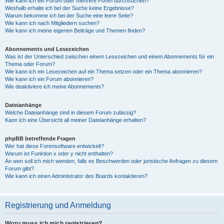
Wie kann ich ein Forum oder mehrere Foren durchsuchen?
Weshalb erhalte ich bei der Suche keine Ergebnisse?
Warum bekomme ich bei der Suche eine leere Seite?
Wie kann ich nach Mitgliedern suchen?
Wie kann ich meine eigenen Beiträge und Themen finden?
Abonnements und Lesezeichen
Was ist der Unterschied zwischen einem Lesezeichen und einem Abonnements für ein
Thema oder Forum?
Wie kann ich ein Lesezeichen auf ein Thema setzen oder ein Thema abonnieren?
Wie kann ich ein Forum abonnieren?
Wie deaktiviere ich meine Abonnements?
Dateianhänge
Welche Dateianhänge sind in diesem Forum zulässig?
Kann ich eine Übersicht all meiner Dateianhänge erhalten?
phpBB betreffende Fragen
Wer hat diese Forensoftware entwickelt?
Warum ist Funktion x oder y nicht enthalten?
An wen soll ich mich wenden, falls es Beschwerden oder juristische Anfragen zu diesem
Forum gibt?
Wie kann ich einen Administrator des Boards kontaktieren?
Registrierung und Anmeldung
Wozu muss ich mich registrieren?