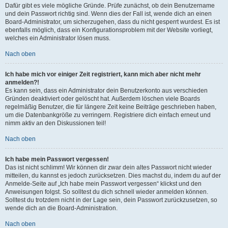
Dafür gibt es viele mögliche Gründe. Prüfe zunächst, ob dein Benutzername
und dein Passwort richtig sind. Wenn dies der Fall ist, wende dich an einen
Board-Administrator, um sicherzugehen, dass du nicht gesperrt wurdest. Es ist
ebenfalls möglich, dass ein Konfigurationsproblem mit der Website vorliegt,
welches ein Administrator lösen muss.
Nach oben
Ich habe mich vor einiger Zeit registriert, kann mich aber nicht mehr
anmelden?!
Es kann sein, dass ein Administrator dein Benutzerkonto aus verschieden
Gründen deaktiviert oder gelöscht hat. Außerdem löschen viele Boards
regelmäßig Benutzer, die für längere Zeit keine Beiträge geschrieben haben,
um die Datenbankgröße zu verringern. Registriere dich einfach erneut und
nimm aktiv an den Diskussionen teil!
Nach oben
Ich habe mein Passwort vergessen!
Das ist nicht schlimm! Wir können dir zwar dein altes Passwort nicht wieder
mitteilen, du kannst es jedoch zurücksetzen. Dies machst du, indem du auf der
Anmelde-Seite auf „Ich habe mein Passwort vergessen“ klickst und den
Anweisungen folgst. So solltest du dich schnell wieder anmelden können.
Solltest du trotzdem nicht in der Lage sein, dein Passwort zurückzusetzen, so
wende dich an die Board-Administration.
Nach oben