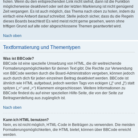
holen. Wenn du den entsprechenden Link nicht siehst, dann ist die Funktion
möglicherweise deaktiviert oder seit der letzten Markierung ist nicht genügend
Zeit vergangen. Es ist auch möglich, das Thema nach oben zu holen, indem du
einfach eine Antwort darauf schreibst. Stelle jedoch sicher, dass du die Regeln
dieses Boards beachtest! Es wird meist nicht gerne gesehen, wenn ohne
triftigen Grund auf alte oder abgeschlossene Themen geantwortet wird.
Nach oben
Textformatierung und Thementypen
Was ist BBCode?
BBCode ist eine spezielle Umsetzung von HTML, die dir weitreichende
Formatierungsmöglichkeiten für deinen Text gibt. Die Rechte zur Verwendung
von BBCode werden durch die Board-Administration vergeben, können jedoch
auch durch dich für jeden einzelnen Beitrag deaktiviert werden. BBCode ist
ähnlich wie HTML aufgebaut, jedoch werden Tags von eckigen („[“ und „]“) statt
spitzen („<“ und „>“) Klammern eingeschlossen. Weitere Informationen zu
BBCode findest du auf einer speziellen Hilfe-Seite, die von der Seite zur
Beitragserstellung aus zugänglich ist.
Nach oben
Kann ich HTML benutzen?
Nein, es ist nicht möglich, HTML-Code in Beiträgen zu verwenden. Die meisten
Formatierungsmöglichkeiten, die HTML bietet, können über BBCode erreicht
werden.