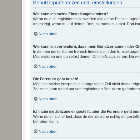
Benutzerpräferenzen und -einstellungen
Wie kann ich meine Einstellungen ändern?
Wenn du dich registriert hast, werden alle deine Einstellunge
angezeigt, wenn du auf deinen Benutzernamen klickst. Dort kan
Nach oben
Wie kann ich verhindern, dass mein Benutzername in der Onl
In deinem persönlichen Bereich findest du in den Einstellunge
Moderatoren und du selbst deinen Online-Status sehen. Du wir
Nach oben
Die Forenuhr geht falsch!
Möglicherweise entspricht die angezeigte Zeit nicht deiner eigen
Zeitzone kann dabei nur von registrierten Benutzern geändert wer
Nach oben
Ich habe die Zeitzone eingestellt, aber die Forenuhr geht im
Wenn du dir sicher bist, dass du die Zeitzone richtig eingestell
beheben kann.
Nach oben