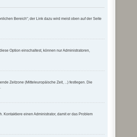
nlichen Bereich“; der Link dazu wird meist oben auf der Seite
iese Option einschaltest, können nur Administratoren,
nde Zeitzone (Mitteleuropäische Zeit, ...) festlegen. Die
.
sch. Kontaktiere einen Administrator, damit er das Problem