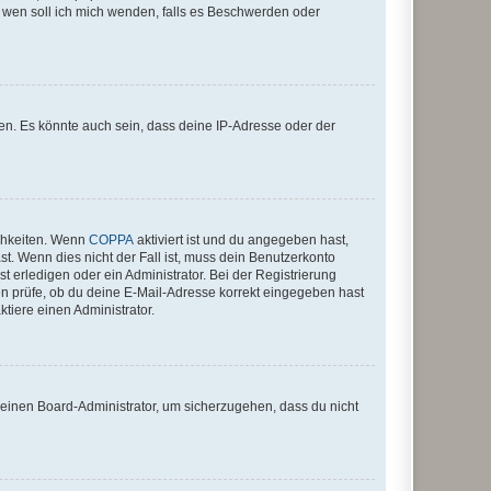
An wen soll ich mich wenden, falls es Beschwerden oder
en. Es könnte auch sein, dass deine IP-Adresse oder der
ichkeiten. Wenn
COPPA
aktiviert ist und du angegeben hast,
st. Wenn dies nicht der Fall ist, muss dein Benutzerkonto
t erledigen oder ein Administrator. Bei der Registrierung
ten prüfe, ob du deine E-Mail-Adresse korrekt eingegeben hast
tiere einen Administrator.
n einen Board-Administrator, um sicherzugehen, dass du nicht