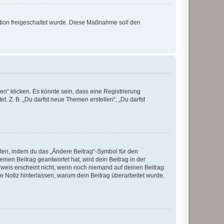
ration freigeschaltet wurde. Diese Maßnahme soll den
n“ klicken. Es könnte sein, dass eine Registrierung
t. Z. B. „Du darfst neue Themen erstellen“, „Du darfst
iten, indem du das „Ändere Beitrag“-Symbol für den
inen Beitrag geantwortet hat, wird dein Beitrag in der
nweis erscheint nicht, wenn noch niemand auf deinen Beitrag
ne Notiz hinterlassen, warum dein Beitrag überarbeitet wurde.