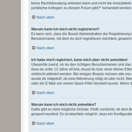
keine Rechtsberatung anbieten kann und nicht die Anlaufstelle 
juristische Anfragen zu diesem Forum gibt?“ behandelt werden
Nach oben
Warum kann ich mich nicht registrieren?
Es kann sein, dass die Board-Administration die Registrierun
Benutzername, mit dem du dich registrieren möchtest, gesperrt
Nach oben
Ich habe mich registriert, kann mich aber nicht anmelden!
Überprüfe zuerst, ob du den richtigen Benutzernamen und das
dass du unter 13 Jahre alt bist, musst du bzw. einer deiner El
vielleicht aktiviert werden. Bei einigen Boards müssen alle ne
wurde dir mitgeteilt, ob eine Aktivierung nötig ist oder nicht
oder die E-Mail von einem Spam-Filter blockiert wurde. Wenn du
Nach oben
Warum kann ich mich nicht anmelden?
Dafür gibt es viele mögliche Gründe. Prüfe zunächst, ob dein 
gesperrt wurdest. Es ist ebenfalls möglich, dass ein Konfigurat
Nach oben