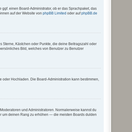
e ggf. einen Board-Administrator, ob er das Sprachpaket, das
 können auf der Website von
phpBB Limited
oder auf
phpBB.de
es Sterne, Kästchen oder Punkte, die deine Beitragszahl oder
 persönliches Bild, welches von Benutzer zu Benutzer
ote oder Hochladen. Die Board-Administration kann bestimmen,
ie Moderatoren und Administratoren. Normalerweise kannst du
, nur um deinen Rang zu erhöhen — die meisten Boards dulden