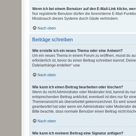
Wenn ich bei einem Benutzer auf den E-Mail-Link klicke, we
Nur registrierte Benutzer dürfen die foreninterne E-Mail-Funkt
Missbrauch dieses Systems durch Gäste verhindern.
Nach oben
Beiträge schreiben
Wie erstelle ich ein neues Thema oder eine Antwort?
Um ein neues Thema in einem Forum zu eröffnen, musst du auf 
erforderlich ist, bevor du einen Beitrag schreiben kannst. Dein
Dateianhänge erstellen“ usw.
Nach oben
Wie kann ich einen Beitrag bearbeiten oder löschen?
Wenn du nicht Administrator oder Moderator bist, kannst du nu
entsprechenden Beitrag anklickst; eventuell ist dies nur für e
Themenansicht als überarbeitet gekennzeichnet. Es wird sowohl
geantwortet hat oder wenn ein Administrator oder Moderator dein
Bitte beachte, dass normale Benutzer einen Beitrag nicht lösc
Nach oben
Wie kann ich meinem Beitrag eine Signatur anfügen?