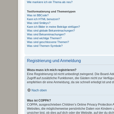
Wie markiere ich ein Thema als neu?
Textformatierung und Thementypen
Was ist BBCode?
Kann ich HTML benutzen?
Was sind Smileys?
Kann ich Bilder in meine Beiträge einfügen?
Was sind globale Bekanntmachungen?
Was sind Bekanntmachungen?
Was sind wichtige Themen?
Was sind geschlossene Themen?
Was sind Themen-Symbole?
Registrierung und Anmeldung
Wozu muss ich mich registrieren?
Eine Registrierung ist nicht unbedingt zwingend. Die Board-Admin
Zugriff auf zusätzliche Funktionen, die Gästen nicht zur Verfüg
empfehlen dir eine Anmeldung, da sie schnell erledigt ist und dir
Nach oben
Was ist COPPA?
COPPA, ausgeschrieben Children’s Online Privacy Protection Ac
Websites, die möglicherweise persönliche Daten von Kindern 
unsicher bist, ob dies auf dich oder die Website, auf der du dic