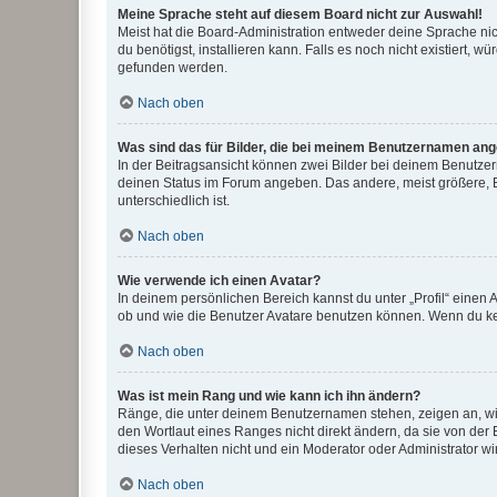
Meine Sprache steht auf diesem Board nicht zur Auswahl!
Meist hat die Board-Administration entweder deine Sprache nich
du benötigst, installieren kann. Falls es noch nicht existiert
gefunden werden.
Nach oben
Was sind das für Bilder, die bei meinem Benutzernamen an
In der Beitragsansicht können zwei Bilder bei deinem Benutzern
deinen Status im Forum angeben. Das andere, meist größere, Bi
unterschiedlich ist.
Nach oben
Wie verwende ich einen Avatar?
In deinem persönlichen Bereich kannst du unter „Profil“ einen
ob und wie die Benutzer Avatare benutzen können. Wenn du kein
Nach oben
Was ist mein Rang und wie kann ich ihn ändern?
Ränge, die unter deinem Benutzernamen stehen, zeigen an, wie 
den Wortlaut eines Ranges nicht direkt ändern, da sie von der
dieses Verhalten nicht und ein Moderator oder Administrator 
Nach oben