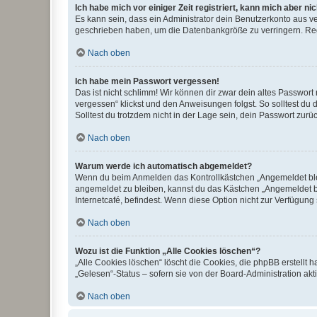
Ich habe mich vor einiger Zeit registriert, kann mich aber n
Es kann sein, dass ein Administrator dein Benutzerkonto aus v
geschrieben haben, um die Datenbankgröße zu verringern. Regis
Nach oben
Ich habe mein Passwort vergessen!
Das ist nicht schlimm! Wir können dir zwar dein altes Passwort
vergessen“ klickst und den Anweisungen folgst. So solltest du
Solltest du trotzdem nicht in der Lage sein, dein Passwort zur
Nach oben
Warum werde ich automatisch abgemeldet?
Wenn du beim Anmelden das Kontrollkästchen „Angemeldet bleib
angemeldet zu bleiben, kannst du das Kästchen „Angemeldet b
Internetcafé, befindest. Wenn diese Option nicht zur Verfügung
Nach oben
Wozu ist die Funktion „Alle Cookies löschen“?
„Alle Cookies löschen“ löscht die Cookies, die phpBB erstellt
„Gelesen“-Status – sofern sie von der Board-Administration ak
Nach oben