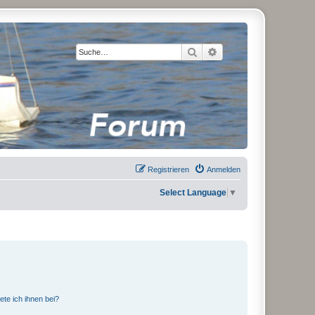
Suche
Erweiterte Suche
Registrieren
Anmelden
Select Language
▼
ete ich ihnen bei?