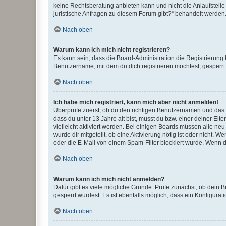
keine Rechtsberatung anbieten kann und nicht die Anlaufstelle 
juristische Anfragen zu diesem Forum gibt?“ behandelt werden
Nach oben
Warum kann ich mich nicht registrieren?
Es kann sein, dass die Board-Administration die Registrierun
Benutzername, mit dem du dich registrieren möchtest, gesperrt
Nach oben
Ich habe mich registriert, kann mich aber nicht anmelden!
Überprüfe zuerst, ob du den richtigen Benutzernamen und das
dass du unter 13 Jahre alt bist, musst du bzw. einer deiner El
vielleicht aktiviert werden. Bei einigen Boards müssen alle ne
wurde dir mitgeteilt, ob eine Aktivierung nötig ist oder nicht
oder die E-Mail von einem Spam-Filter blockiert wurde. Wenn du
Nach oben
Warum kann ich mich nicht anmelden?
Dafür gibt es viele mögliche Gründe. Prüfe zunächst, ob dein 
gesperrt wurdest. Es ist ebenfalls möglich, dass ein Konfigurat
Nach oben