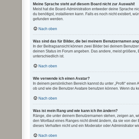
Meine Sprache steht auf diesem Board nicht zur Auswahl!
Meist hat die Board-Administration entweder deine Sprache nich
du benötigst, installieren kann. Falls es noch nicht existiert
gefunden werden.
Nach oben
Was sind das für Bilder, die bei meinem Benutzernamen an
In der Beitragsansicht können zwei Bilder bei deinem Benutzern
deinen Status im Forum angeben. Das andere, meist größere, Bi
unterschiedlich ist.
Nach oben
Wie verwende ich einen Avatar?
In deinem persönlichen Bereich kannst du unter „Profil“ einen
ob und wie die Benutzer Avatare benutzen können. Wenn du kein
Nach oben
Was ist mein Rang und wie kann ich ihn ändern?
Ränge, die unter deinem Benutzernamen stehen, zeigen an, wie 
den Wortlaut eines Ranges nicht direkt ändern, da sie von der
dieses Verhalten nicht und ein Moderator oder Administrator 
Nach oben