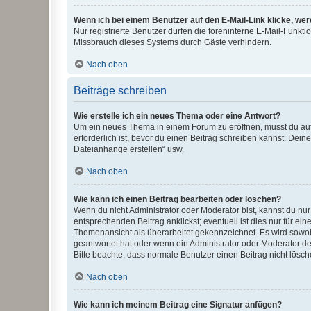
Wenn ich bei einem Benutzer auf den E-Mail-Link klicke, we
Nur registrierte Benutzer dürfen die foreninterne E-Mail-Funkt
Missbrauch dieses Systems durch Gäste verhindern.
Nach oben
Beiträge schreiben
Wie erstelle ich ein neues Thema oder eine Antwort?
Um ein neues Thema in einem Forum zu eröffnen, musst du auf 
erforderlich ist, bevor du einen Beitrag schreiben kannst. Dein
Dateianhänge erstellen“ usw.
Nach oben
Wie kann ich einen Beitrag bearbeiten oder löschen?
Wenn du nicht Administrator oder Moderator bist, kannst du nu
entsprechenden Beitrag anklickst; eventuell ist dies nur für e
Themenansicht als überarbeitet gekennzeichnet. Es wird sowohl
geantwortet hat oder wenn ein Administrator oder Moderator dein
Bitte beachte, dass normale Benutzer einen Beitrag nicht lösc
Nach oben
Wie kann ich meinem Beitrag eine Signatur anfügen?