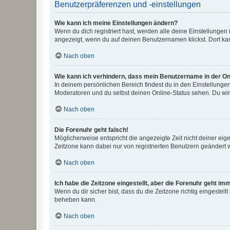
Benutzerpräferenzen und -einstellungen
Wie kann ich meine Einstellungen ändern?
Wenn du dich registriert hast, werden alle deine Einstellunge
angezeigt, wenn du auf deinen Benutzernamen klickst. Dort kan
Nach oben
Wie kann ich verhindern, dass mein Benutzername in der Onl
In deinem persönlichen Bereich findest du in den Einstellunge
Moderatoren und du selbst deinen Online-Status sehen. Du wir
Nach oben
Die Forenuhr geht falsch!
Möglicherweise entspricht die angezeigte Zeit nicht deiner eigen
Zeitzone kann dabei nur von registrierten Benutzern geändert wer
Nach oben
Ich habe die Zeitzone eingestellt, aber die Forenuhr geht im
Wenn du dir sicher bist, dass du die Zeitzone richtig eingestell
beheben kann.
Nach oben