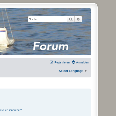
Suche
Erweiterte Suche
Registrieren
Anmelden
Select Language
▼
ete ich ihnen bei?