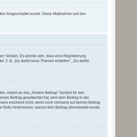
ration freigeschaltet wurde. Diese Maßnahme soll den
n“ klicken. Es könnte sein, dass eine Registrierung
t. Z. B. „Du darfst neue Themen erstellen“, „Du darfst
iten, indem du das „Ändere Beitrag“-Symbol für den
inen Beitrag geantwortet hat, wird dein Beitrag in der
nweis erscheint nicht, wenn noch niemand auf deinen Beitrag
ne Notiz hinterlassen, warum dein Beitrag überarbeitet wurde.