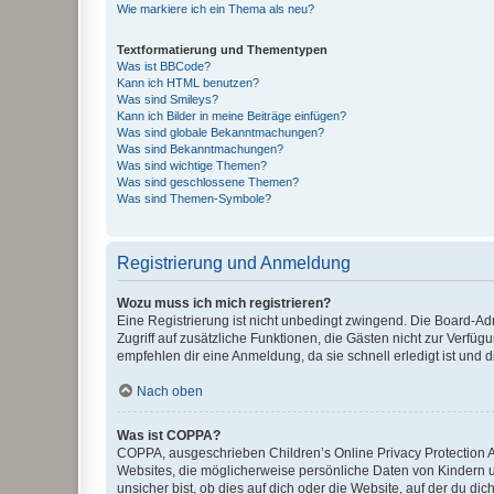
Wie markiere ich ein Thema als neu?
Textformatierung und Thementypen
Was ist BBCode?
Kann ich HTML benutzen?
Was sind Smileys?
Kann ich Bilder in meine Beiträge einfügen?
Was sind globale Bekanntmachungen?
Was sind Bekanntmachungen?
Was sind wichtige Themen?
Was sind geschlossene Themen?
Was sind Themen-Symbole?
Registrierung und Anmeldung
Wozu muss ich mich registrieren?
Eine Registrierung ist nicht unbedingt zwingend. Die Board-Admin
Zugriff auf zusätzliche Funktionen, die Gästen nicht zur Verfüg
empfehlen dir eine Anmeldung, da sie schnell erledigt ist und dir
Nach oben
Was ist COPPA?
COPPA, ausgeschrieben Children’s Online Privacy Protection Ac
Websites, die möglicherweise persönliche Daten von Kindern 
unsicher bist, ob dies auf dich oder die Website, auf der du dic