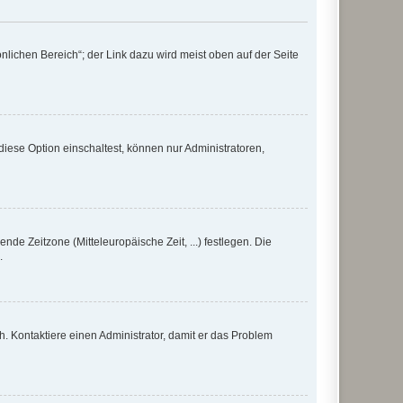
nlichen Bereich“; der Link dazu wird meist oben auf der Seite
iese Option einschaltest, können nur Administratoren,
nde Zeitzone (Mitteleuropäische Zeit, ...) festlegen. Die
.
sch. Kontaktiere einen Administrator, damit er das Problem