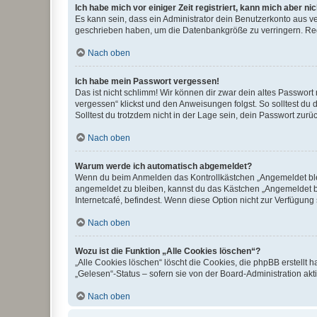
Ich habe mich vor einiger Zeit registriert, kann mich aber n
Es kann sein, dass ein Administrator dein Benutzerkonto aus v
geschrieben haben, um die Datenbankgröße zu verringern. Regis
Nach oben
Ich habe mein Passwort vergessen!
Das ist nicht schlimm! Wir können dir zwar dein altes Passwort
vergessen“ klickst und den Anweisungen folgst. So solltest du
Solltest du trotzdem nicht in der Lage sein, dein Passwort zur
Nach oben
Warum werde ich automatisch abgemeldet?
Wenn du beim Anmelden das Kontrollkästchen „Angemeldet bleib
angemeldet zu bleiben, kannst du das Kästchen „Angemeldet b
Internetcafé, befindest. Wenn diese Option nicht zur Verfügung
Nach oben
Wozu ist die Funktion „Alle Cookies löschen“?
„Alle Cookies löschen“ löscht die Cookies, die phpBB erstellt
„Gelesen“-Status – sofern sie von der Board-Administration ak
Nach oben