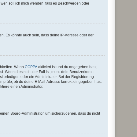
An wen soll ich mich wenden, falls es Beschwerden oder
en. Es könnte auch sein, dass deine IP-Adresse oder der
ichkeiten. Wenn
COPPA
aktiviert ist und du angegeben hast,
st. Wenn dies nicht der Fall ist, muss dein Benutzerkonto
t erledigen oder ein Administrator. Bei der Registrierung
ten prüfe, ob du deine E-Mail-Adresse korrekt eingegeben hast
tiere einen Administrator.
n einen Board-Administrator, um sicherzugehen, dass du nicht