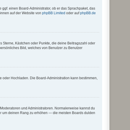
e ggf. einen Board-Administrator, ob er das Sprachpaket, das
 können auf der Website von
phpBB Limited
oder auf
phpBB.de
es Sterne, Kästchen oder Punkte, die deine Beitragszahl oder
 persönliches Bild, welches von Benutzer zu Benutzer
ote oder Hochladen. Die Board-Administration kann bestimmen,
ie Moderatoren und Administratoren. Normalerweise kannst du
, nur um deinen Rang zu erhöhen — die meisten Boards dulden