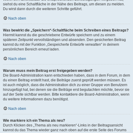
siehst du eine Schaltfläche in der Nähe des Beitrags, um diesen zu melden.
Du wirst dann durch die weiteren Schritte geführt.
Nach oben
Was bewirkt die „Speichern“-Schaltfläche beim Schreiben eines Beitrags?
Hiermit kannst du die geschriebene Entwürfe speichern und zu einem
späteren Zeitpunkt vervollständigen und absenden. Den gesicherten Beitrag
kannst du mit der Funktion „Gespeicherte Entwürfe verwalten“ in deinem
persönlichen Bereich erneut laden.
Nach oben
Warum muss mein Beitrag erst freigegeben werden?
Die Board-Administration kann entschieden haben, dass in dem Forum, in dem
du einen Beitrag erstellt hast, die Beiträge zuerst geprüft werden müssen. Es
ist auch möglich, dass die Administration dich zu einer Gruppe von Benutzern
hinzugefügt hat, bei denen sie die Beiträge erst begutachten möchte, bevor sie
auf der Seite sichtbar werden. Bitte kontaktiere die Board-Administration, wenn
du weitere Informationen dazu benötigst.
Nach oben
Wie markiere ich ein Thema als neu?
Durch Klicken des „Thema als neu markieren“-Links in der Beitragsansicht
kannst du das Thema wieder ganz nach oben auf die erste Seite des Forums