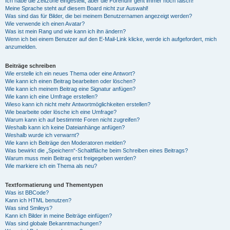
Ich habe die Zeitzone eingestellt, aber die Forenuhr geht immer noch falsch!
Meine Sprache steht auf diesem Board nicht zur Auswahl!
Was sind das für Bilder, die bei meinem Benutzernamen angezeigt werden?
Wie verwende ich einen Avatar?
Was ist mein Rang und wie kann ich ihn ändern?
Wenn ich bei einem Benutzer auf den E-Mail-Link klicke, werde ich aufgefordert, mich
anzumelden.
Beiträge schreiben
Wie erstelle ich ein neues Thema oder eine Antwort?
Wie kann ich einen Beitrag bearbeiten oder löschen?
Wie kann ich meinem Beitrag eine Signatur anfügen?
Wie kann ich eine Umfrage erstellen?
Wieso kann ich nicht mehr Antwortmöglichkeiten erstellen?
Wie bearbeite oder lösche ich eine Umfrage?
Warum kann ich auf bestimmte Foren nicht zugreifen?
Weshalb kann ich keine Dateianhänge anfügen?
Weshalb wurde ich verwarnt?
Wie kann ich Beiträge den Moderatoren melden?
Was bewirkt die „Speichern“-Schaltfläche beim Schreiben eines Beitrags?
Warum muss mein Beitrag erst freigegeben werden?
Wie markiere ich ein Thema als neu?
Textformatierung und Thementypen
Was ist BBCode?
Kann ich HTML benutzen?
Was sind Smileys?
Kann ich Bilder in meine Beiträge einfügen?
Was sind globale Bekanntmachungen?