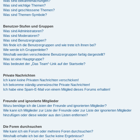
Was sind Bekanntmachungen?
Was sind wichtige Themen?
Was sind geschlossene Themen?
Was sind Themen-Symbole?
Benutzer-Stufen und Gruppen
Was sind Administratoren?
Was sind Moderatoren?
Was sind Benutzergruppen?
Wo finde ich die Benutzergruppen und wie trete ich ihnen bei?
Wie werde ich Gruppenleiter?
Weshalb werden verschiedene Benutzergruppen farbig dargestellt?
Was ist eine Hauptgruppe?
Was bedeutet der „Das Team“-Link auf der Startseite?
Private Nachrichten
Ich kann keine Privaten Nachrichten verschicken!
Ich bekomme ständig unerwünschte Private Nachrichten!
Ich habe eine Spam-E-Mail von einem Mitglied dieses Forums erhalten!
Freunde und ignorierte Mitglieder
Wozu benötige ich die Listen der Freunde und ignorierten Mitglieder?
Wie kann ich Mitglieder zur Liste der Freunde oder zur Liste der ignorierten Mitglieder
hinzufügen oder diese wieder aus den Listen entfernen?
Die Foren durchsuchen
Wie kann ich ein Forum oder mehrere Foren durchsuchen?
Weshalb erhalte ich bei der Suche keine Ergebnisse?