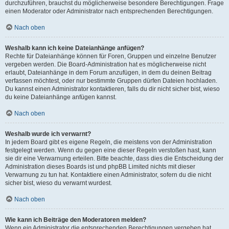
durchzuführen, brauchst du möglicherweise besondere Berechtigungen. Frage
einen Moderator oder Administrator nach entsprechenden Berechtigungen.
Nach oben
Weshalb kann ich keine Dateianhänge anfügen?
Rechte für Dateianhänge können für Foren, Gruppen und einzelne Benutzer
vergeben werden. Die Board-Administration hat es möglicherweise nicht
erlaubt, Dateianhänge in dem Forum anzufügen, in dem du deinen Beitrag
verfassen möchtest, oder nur bestimmte Gruppen dürfen Dateien hochladen.
Du kannst einen Administrator kontaktieren, falls du dir nicht sicher bist, wieso
du keine Dateianhänge anfügen kannst.
Nach oben
Weshalb wurde ich verwarnt?
In jedem Board gibt es eigene Regeln, die meistens von der Administration
festgelegt werden. Wenn du gegen eine dieser Regeln verstoßen hast, kann
sie dir eine Verwarnung erteilen. Bitte beachte, dass dies die Entscheidung der
Administration dieses Boards ist und phpBB Limited nichts mit dieser
Verwarnung zu tun hat. Kontaktiere einen Administrator, sofern du die nicht
sicher bist, wieso du verwarnt wurdest.
Nach oben
Wie kann ich Beiträge den Moderatoren melden?
Wenn ein Administrator die entsprechenden Berechtigungen vergeben hat,