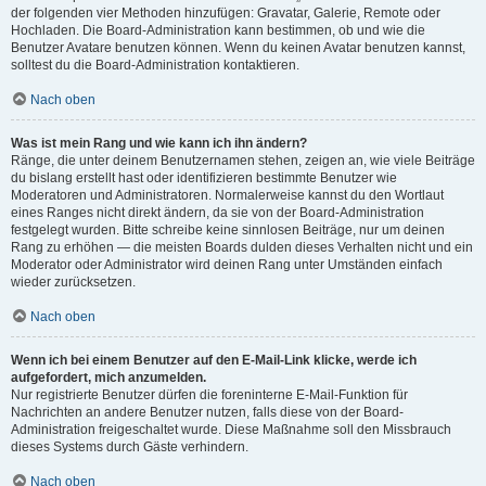
der folgenden vier Methoden hinzufügen: Gravatar, Galerie, Remote oder
Hochladen. Die Board-Administration kann bestimmen, ob und wie die
Benutzer Avatare benutzen können. Wenn du keinen Avatar benutzen kannst,
solltest du die Board-Administration kontaktieren.
Nach oben
Was ist mein Rang und wie kann ich ihn ändern?
Ränge, die unter deinem Benutzernamen stehen, zeigen an, wie viele Beiträge
du bislang erstellt hast oder identifizieren bestimmte Benutzer wie
Moderatoren und Administratoren. Normalerweise kannst du den Wortlaut
eines Ranges nicht direkt ändern, da sie von der Board-Administration
festgelegt wurden. Bitte schreibe keine sinnlosen Beiträge, nur um deinen
Rang zu erhöhen — die meisten Boards dulden dieses Verhalten nicht und ein
Moderator oder Administrator wird deinen Rang unter Umständen einfach
wieder zurücksetzen.
Nach oben
Wenn ich bei einem Benutzer auf den E-Mail-Link klicke, werde ich
aufgefordert, mich anzumelden.
Nur registrierte Benutzer dürfen die foreninterne E-Mail-Funktion für
Nachrichten an andere Benutzer nutzen, falls diese von der Board-
Administration freigeschaltet wurde. Diese Maßnahme soll den Missbrauch
dieses Systems durch Gäste verhindern.
Nach oben