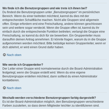
Wo finde ich die Benutzergruppen und wie trete ich ihnen bei?
Du findest die Benutzergruppen unter „Benutzergruppen“ im persönlichen
Bereich. Wenn du einer beitreten möchtest, kannst du dies mit der
entsprechenden Schaltfläche machen. Nicht alle Gruppen sind allgemein
offen. Einige erfordern erst eine Freischaltung, andere können geschlossen
sein und weitere sogar versteckt. Wenn die Gruppe offen ist, kannst du ihr
einfach durch die entsprechende Funktion beitreten; verlangt die Gruppe eine
Freischaltung, so kannst du dich für sie bewerben. Ein Gruppenleiter muss
daraufhin deinen Antrag annehmen. Er könnte fragen, warum du in die Gruppe
aufgenommen werden möchtest. Bitte belästige keinen Gruppenleiter, wenn er
dich ablehnt, er wird einen Grund dafür haben.
Nach oben
Wie werde ich Gruppenleiter?
Der Leiter einer Gruppe wird normalerweise durch die Board-Administration
festgelegt, wenn die Gruppe erstellt wird. Wenn du eine eigene
Benutzergruppe erstellen möchtest, dann solltest du einen Administrator
kontaktieren.
Nach oben
Weshalb werden verschiedene Benutzergruppen farbig dargestellt?
Es ist der Board-Administration möglich, den Benutzergruppen verschiedene
Farben zuzuteilen, so dass deren Mitglieder leichter zu identifizieren sind.