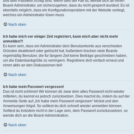
und dein Passwort richtig sind. Wenn dies der Fall ist, wende dich an einen
Board-Administrator, um sicherzugehen, dass du nicht gesperrt wurdest. Es ist
ebenfalls möglich, dass ein Konfigurationsproblem mit der Website vorliegt,
welches ein Administrator lösen muss.
Nach oben
Ich habe mich vor einiger Zeit registriert, kann mich aber nicht mehr
anmelden?!
Es kann sein, dass ein Administrator dein Benutzerkonto aus verschieden
Gründen deaktiviert oder gelöscht hat. Außerdem löschen viele Boards
regelmäßig Benutzer, die für längere Zeit keine Beiträge geschrieben haben,
um die Datenbankgröße zu verringern. Registriere dich einfach erneut und
nimm aktiv an den Diskussionen teil!
Nach oben
Ich habe mein Passwort vergessen!
Das ist nicht schlimm! Wir können dir zwar dein altes Passwort nicht wieder
mitteilen, du kannst es jedoch zurücksetzen. Dies machst du, indem du auf der
Anmelde-Seite auf „Ich habe mein Passwort vergessen“ klickst und den
Anweisungen folgst. So solltest du dich schnell wieder anmelden können.
Solltest du trotzdem nicht in der Lage sein, dein Passwort zurückzusetzen, so
wende dich an die Board-Administration.
Nach oben