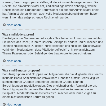
sperren, Benutzergruppen erstellen, Moderationsrechte vergeben usw. Die
Rechte, die ein Administrator hat, sind allerdings davon abhängig, welche
Rechte ihnen ein Gründer des Forums oder ein anderer Administrator erteilt
hat. Administratoren können auch volle Moderationsberechtigungen haben,
wenn ihnen das entsprechende Recht erteilt wurde.
Nach oben
Was sind Moderatoren?
Die Aufgabe der Moderatoren ist es, das Geschehen im Forum zu beobachten.
Sie haben das Recht, in ihrem Bereich Beiträge zu ändern und zu löschen und
Themen zu schließen, zu öffnen, zu verschieben und zu teilen. Üblicherweise
verhindern Moderatoren, dass Mitglieder „offtopic“, d. h. etwas nicht zum
Thema Passendes, oder Beleidigendes bzw. Angreifendes schreiben.
Nach oben
Was sind Benutzergruppen?
Benutzergruppen sind Gruppen von Mitgliedern, die die Mitglieder des Boards
in für die Board-Administration verwaltbare Einheiten aufteilt. Jedes Mitglied
kann mehreren Gruppen angehören und jeder Gruppe können
Berechtigungen zugeteilt werden. Dies erleichtert es den Administratoren,
Berechtigungen für mehrere Benutzer auf einmal zu ändern und sie zum
Beispiel zu Moderatoren eines Bereichs zu machen oder ihnen Zugriff zu
einem nichtöffentlichen Forum zu geben.
Nach oben