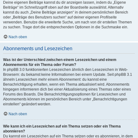
Deine eigenen Beiträge kannst du dir anzeigen lassen, indem du „Eigene
Beiträge“ im Schnellzugriff oben auf der Boardseite auswählst. Alternativ
kannst du auch „Deine Beiträge anzeigen“ in deinem persönlichen Bereich
oder „Beiträge des Benutzers suchen“ auf deiner eigenen Profilseite
verwenden. Benutze die erweiterte Suche, um nach von dir erstellen Themen
zu suchen. Trage dort die entsprechenden Optionen in die Suchmaske ein.
Nach oben
Abonnements und Lesezeichen
Was ist der Unterschied zwischen einem Lesezeichen und einem
Abonnements für ein Thema oder Forum?
In phpBB 3.0 funktionierten Lesezeichen ähnlich den Lesezeichen in Web-
Browsern: du bekamst keine Informationen bei einem Update. Seit phpBB 3.1
ähneln Lesezeichen mehr einem Abonnement: du kannst eine
Benachrichtigung erhalten, wenn ein Thema aktualisiert wird. Abonnements
hingegen informieren dich bei einer Aktualisierung eines Themas oder eines
Forums des Boards. Die Benachrichtigungsoptionen für Lesezeichen und
Abonnements können im persönlichen Bereich unter „Benachrichtigungen
einstellen“ geändert werden.
Nach oben
Wie kann ich ein Lesezeichen auf ein Thema setzen oder ein Thema
abonnieren?
Du kannst ein Lesezeichen auf ein Thema setzen oder es abonnieren, in dem