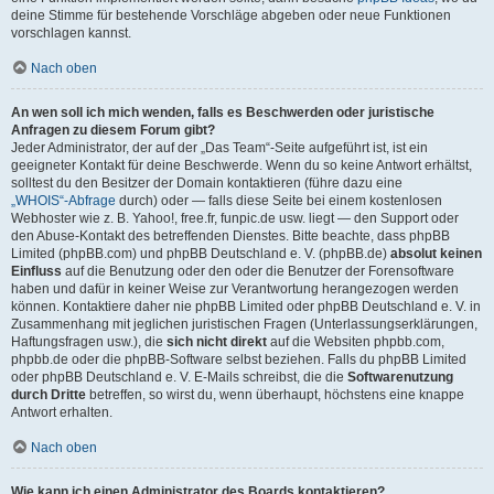
deine Stimme für bestehende Vorschläge abgeben oder neue Funktionen
vorschlagen kannst.
Nach oben
An wen soll ich mich wenden, falls es Beschwerden oder juristische
Anfragen zu diesem Forum gibt?
Jeder Administrator, der auf der „Das Team“-Seite aufgeführt ist, ist ein
geeigneter Kontakt für deine Beschwerde. Wenn du so keine Antwort erhältst,
solltest du den Besitzer der Domain kontaktieren (führe dazu eine
„WHOIS“-Abfrage
durch) oder — falls diese Seite bei einem kostenlosen
Webhoster wie z. B. Yahoo!, free.fr, funpic.de usw. liegt — den Support oder
den Abuse-Kontakt des betreffenden Dienstes. Bitte beachte, dass phpBB
Limited (phpBB.com) und phpBB Deutschland e. V. (phpBB.de)
absolut keinen
Einfluss
auf die Benutzung oder den oder die Benutzer der Forensoftware
haben und dafür in keiner Weise zur Verantwortung herangezogen werden
können. Kontaktiere daher nie phpBB Limited oder phpBB Deutschland e. V. in
Zusammenhang mit jeglichen juristischen Fragen (Unterlassungserklärungen,
Haftungsfragen usw.), die
sich nicht direkt
auf die Websiten phpbb.com,
phpbb.de oder die phpBB-Software selbst beziehen. Falls du phpBB Limited
oder phpBB Deutschland e. V. E-Mails schreibst, die die
Softwarenutzung
durch Dritte
betreffen, so wirst du, wenn überhaupt, höchstens eine knappe
Antwort erhalten.
Nach oben
Wie kann ich einen Administrator des Boards kontaktieren?