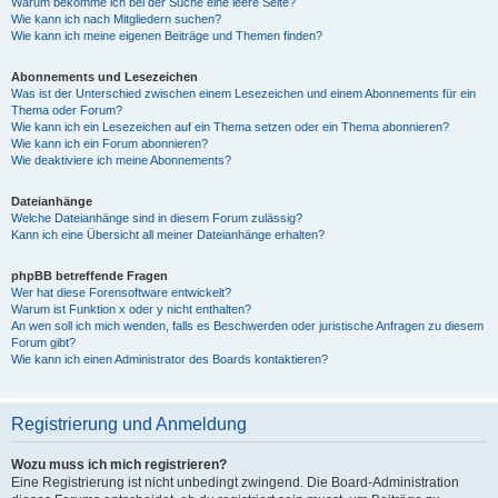
Warum bekomme ich bei der Suche eine leere Seite?
Wie kann ich nach Mitgliedern suchen?
Wie kann ich meine eigenen Beiträge und Themen finden?
Abonnements und Lesezeichen
Was ist der Unterschied zwischen einem Lesezeichen und einem Abonnements für ein
Thema oder Forum?
Wie kann ich ein Lesezeichen auf ein Thema setzen oder ein Thema abonnieren?
Wie kann ich ein Forum abonnieren?
Wie deaktiviere ich meine Abonnements?
Dateianhänge
Welche Dateianhänge sind in diesem Forum zulässig?
Kann ich eine Übersicht all meiner Dateianhänge erhalten?
phpBB betreffende Fragen
Wer hat diese Forensoftware entwickelt?
Warum ist Funktion x oder y nicht enthalten?
An wen soll ich mich wenden, falls es Beschwerden oder juristische Anfragen zu diesem
Forum gibt?
Wie kann ich einen Administrator des Boards kontaktieren?
Registrierung und Anmeldung
Wozu muss ich mich registrieren?
Eine Registrierung ist nicht unbedingt zwingend. Die Board-Administration