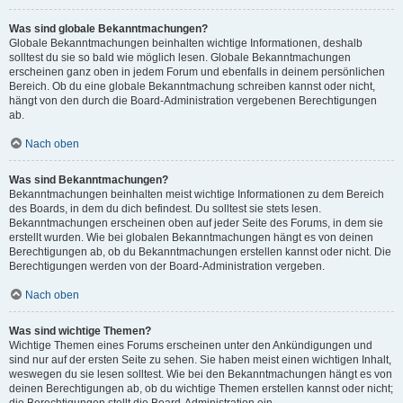
Was sind globale Bekanntmachungen?
Globale Bekanntmachungen beinhalten wichtige Informationen, deshalb
solltest du sie so bald wie möglich lesen. Globale Bekanntmachungen
erscheinen ganz oben in jedem Forum und ebenfalls in deinem persönlichen
Bereich. Ob du eine globale Bekanntmachung schreiben kannst oder nicht,
hängt von den durch die Board-Administration vergebenen Berechtigungen
ab.
Nach oben
Was sind Bekanntmachungen?
Bekanntmachungen beinhalten meist wichtige Informationen zu dem Bereich
des Boards, in dem du dich befindest. Du solltest sie stets lesen.
Bekanntmachungen erscheinen oben auf jeder Seite des Forums, in dem sie
erstellt wurden. Wie bei globalen Bekanntmachungen hängt es von deinen
Berechtigungen ab, ob du Bekanntmachungen erstellen kannst oder nicht. Die
Berechtigungen werden von der Board-Administration vergeben.
Nach oben
Was sind wichtige Themen?
Wichtige Themen eines Forums erscheinen unter den Ankündigungen und
sind nur auf der ersten Seite zu sehen. Sie haben meist einen wichtigen Inhalt,
weswegen du sie lesen solltest. Wie bei den Bekanntmachungen hängt es von
deinen Berechtigungen ab, ob du wichtige Themen erstellen kannst oder nicht;