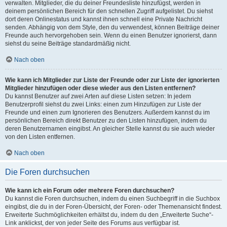
verwalten. Mitglieder, die du deiner Freundesliste hinzufügst, werden in
deinem persönlichen Bereich für den schnellen Zugriff aufgelistet. Du siehst
dort deren Onlinestatus und kannst ihnen schnell eine Private Nachricht
senden. Abhängig von dem Style, den du verwendest, können Beiträge deiner
Freunde auch hervorgehoben sein. Wenn du einen Benutzer ignorierst, dann
siehst du seine Beiträge standardmäßig nicht.
Nach oben
Wie kann ich Mitglieder zur Liste der Freunde oder zur Liste der ignorierten
Mitglieder hinzufügen oder diese wieder aus den Listen entfernen?
Du kannst Benutzer auf zwei Arten auf diese Listen setzen: In jedem
Benutzerprofil siehst du zwei Links: einen zum Hinzufügen zur Liste der
Freunde und einen zum Ignorieren des Benutzers. Außerdem kannst du im
persönlichen Bereich direkt Benutzer zu den Listen hinzufügen, indem du
deren Benutzernamen eingibst. An gleicher Stelle kannst du sie auch wieder
von den Listen entfernen.
Nach oben
Die Foren durchsuchen
Wie kann ich ein Forum oder mehrere Foren durchsuchen?
Du kannst die Foren durchsuchen, indem du einen Suchbegriff in die Suchbox
eingibst, die du in der Foren-Übersicht, der Foren- oder Themenansicht findest.
Erweiterte Suchmöglichkeiten erhältst du, indem du den „Erweiterte Suche“-
Link anklickst, der von jeder Seite des Forums aus verfügbar ist.