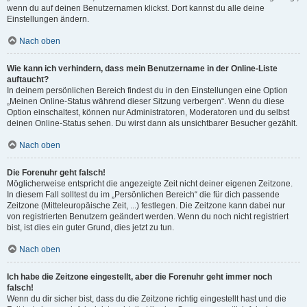
wenn du auf deinen Benutzernamen klickst. Dort kannst du alle deine
Einstellungen ändern.
Nach oben
Wie kann ich verhindern, dass mein Benutzername in der Online-Liste
auftaucht?
In deinem persönlichen Bereich findest du in den Einstellungen eine Option
„Meinen Online-Status während dieser Sitzung verbergen“. Wenn du diese
Option einschaltest, können nur Administratoren, Moderatoren und du selbst
deinen Online-Status sehen. Du wirst dann als unsichtbarer Besucher gezählt.
Nach oben
Die Forenuhr geht falsch!
Möglicherweise entspricht die angezeigte Zeit nicht deiner eigenen Zeitzone.
In diesem Fall solltest du im „Persönlichen Bereich“ die für dich passende
Zeitzone (Mitteleuropäische Zeit, ...) festlegen. Die Zeitzone kann dabei nur
von registrierten Benutzern geändert werden. Wenn du noch nicht registriert
bist, ist dies ein guter Grund, dies jetzt zu tun.
Nach oben
Ich habe die Zeitzone eingestellt, aber die Forenuhr geht immer noch
falsch!
Wenn du dir sicher bist, dass du die Zeitzone richtig eingestellt hast und die