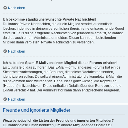
Nach oben
Ich bekomme ständig unerwünschte Private Nachrichten!
Du kannst Private Nachrichten, die dir ein Mitglied sendet, automatisch
löschen, indem du in deinem persönlichen Bereich eine entsprechende Regel
erstellst. Falls du belästigende Nachrichten von jemandem erhältst, so kannst
du dies auch einem Administrator melden. Dieser kann dem betreffenden
Mitglied dann verbieten, Private Nachrichten zu versenden.
Nach oben
Ich habe eine Spam-E-Mail von einem Mitglied dieses Forums erhalten!
Es tut uns leid, das zu hören. Das E-Mail-Formular dieses Forums hat einige
Sicherheitsvorkehrungen, die Benutzer, die solche Nachrichten senden,
identifizieren sollen. Du solltest einem Administrator die komplette E-Mail, die
du bekommen hast, weiterleiten. Dabei ist es ganz wichtig, die Kopfzeilen
(Headers) mitzuschicken. Diese enthalten Details über den Benutzer, der die
E-Mail verschickt hat. Der Administrator kann dann entsprechend reagieren.
Nach oben
Freunde und ignorierte Mitglieder
Wozu benötige ich die Listen der Freunde und ignorierten Mitglieder?
Du kannst diese Listen benutzen, um andere Mitglieder des Boards zu