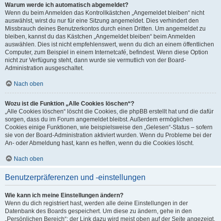
Warum werde ich automatisch abgemeldet?
Wenn du beim Anmelden das Kontrollkästchen „Angemeldet bleiben“ nicht
auswählst, wirst du nur für eine Sitzung angemeldet. Dies verhindert den
Missbrauch deines Benutzerkontos durch einen Dritten. Um angemeldet zu
bleiben, kannst du das Kästchen „Angemeldet bleiben“ beim Anmelden
auswählen. Dies ist nicht empfehlenswert, wenn du dich an einem öffentlichen
Computer, zum Beispiel in einem Internetcafé, befindest. Wenn diese Option
nicht zur Verfügung steht, dann wurde sie vermutlich von der Board-
Administration ausgeschaltet.
Nach oben
Wozu ist die Funktion „Alle Cookies löschen“?
„Alle Cookies löschen“ löscht die Cookies, die phpBB erstellt hat und die dafür
sorgen, dass du im Forum angemeldet bleibst. Außerdem ermöglichen
Cookies einige Funktionen, wie beispielsweise den „Gelesen“-Status – sofern
sie von der Board-Administration aktiviert wurden. Wenn du Probleme bei der
An- oder Abmeldung hast, kann es helfen, wenn du die Cookies löscht.
Nach oben
Benutzerpräferenzen und -einstellungen
Wie kann ich meine Einstellungen ändern?
Wenn du dich registriert hast, werden alle deine Einstellungen in der
Datenbank des Boards gespeichert. Um diese zu ändern, gehe in den
„Persönlichen Bereich“; der Link dazu wird meist oben auf der Seite angezeigt,