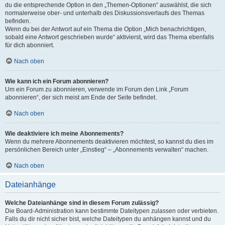
du die entsprechende Option in den „Themen-Optionen“ auswählst, die sich
normalerweise ober- und unterhalb des Diskussionsverlaufs des Themas
befinden.
Wenn du bei der Antwort auf ein Thema die Option „Mich benachrichtigen,
sobald eine Antwort geschrieben wurde“ aktivierst, wird das Thema ebenfalls
für dich abonniert.
Nach oben
Wie kann ich ein Forum abonnieren?
Um ein Forum zu abonnieren, verwende im Forum den Link „Forum
abonnieren“, der sich meist am Ende der Seite befindet.
Nach oben
Wie deaktiviere ich meine Abonnements?
Wenn du mehrere Abonnements deaktivieren möchtest, so kannst du dies im
persönlichen Bereich unter „Einstieg“ – „Abonnements verwalten“ machen.
Nach oben
Dateianhänge
Welche Dateianhänge sind in diesem Forum zulässig?
Die Board-Administration kann bestimmte Dateitypen zulassen oder verbieten.
Falls du dir nicht sicher bist, welche Dateitypen du anhängen kannst und du