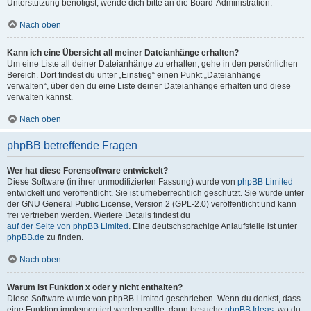
Unterstützung benötigst, wende dich bitte an die Board-Administration.
Nach oben
Kann ich eine Übersicht all meiner Dateianhänge erhalten?
Um eine Liste all deiner Dateianhänge zu erhalten, gehe in den persönlichen
Bereich. Dort findest du unter „Einstieg“ einen Punkt „Dateianhänge
verwalten“, über den du eine Liste deiner Dateianhänge erhalten und diese
verwalten kannst.
Nach oben
phpBB betreffende Fragen
Wer hat diese Forensoftware entwickelt?
Diese Software (in ihrer unmodifizierten Fassung) wurde von
phpBB Limited
entwickelt und veröffentlicht. Sie ist urheberrechtlich geschützt. Sie wurde unter
der GNU General Public License, Version 2 (GPL-2.0) veröffentlicht und kann
frei vertrieben werden. Weitere Details findest du
auf der Seite von phpBB Limited
. Eine deutschsprachige Anlaufstelle ist unter
phpBB.de
zu finden.
Nach oben
Warum ist Funktion x oder y nicht enthalten?
Diese Software wurde von phpBB Limited geschrieben. Wenn du denkst, dass
eine Funktion implementiert werden sollte, dann besuche
phpBB Ideas
, wo du