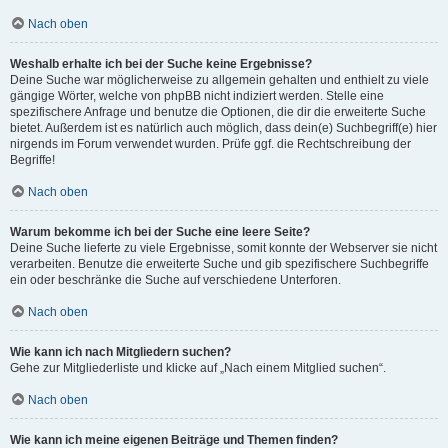
Nach oben
Weshalb erhalte ich bei der Suche keine Ergebnisse?
Deine Suche war möglicherweise zu allgemein gehalten und enthielt zu viele
gängige Wörter, welche von phpBB nicht indiziert werden. Stelle eine
spezifischere Anfrage und benutze die Optionen, die dir die erweiterte Suche
bietet. Außerdem ist es natürlich auch möglich, dass dein(e) Suchbegriff(e) hier
nirgends im Forum verwendet wurden. Prüfe ggf. die Rechtschreibung der
Begriffe!
Nach oben
Warum bekomme ich bei der Suche eine leere Seite?
Deine Suche lieferte zu viele Ergebnisse, somit konnte der Webserver sie nicht
verarbeiten. Benutze die erweiterte Suche und gib spezifischere Suchbegriffe
ein oder beschränke die Suche auf verschiedene Unterforen.
Nach oben
Wie kann ich nach Mitgliedern suchen?
Gehe zur Mitgliederliste und klicke auf „Nach einem Mitglied suchen“.
Nach oben
Wie kann ich meine eigenen Beiträge und Themen finden?