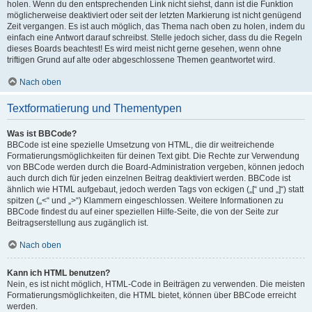
holen. Wenn du den entsprechenden Link nicht siehst, dann ist die Funktion
möglicherweise deaktiviert oder seit der letzten Markierung ist nicht genügend
Zeit vergangen. Es ist auch möglich, das Thema nach oben zu holen, indem du
einfach eine Antwort darauf schreibst. Stelle jedoch sicher, dass du die Regeln
dieses Boards beachtest! Es wird meist nicht gerne gesehen, wenn ohne
triftigen Grund auf alte oder abgeschlossene Themen geantwortet wird.
Nach oben
Textformatierung und Thementypen
Was ist BBCode?
BBCode ist eine spezielle Umsetzung von HTML, die dir weitreichende
Formatierungsmöglichkeiten für deinen Text gibt. Die Rechte zur Verwendung
von BBCode werden durch die Board-Administration vergeben, können jedoch
auch durch dich für jeden einzelnen Beitrag deaktiviert werden. BBCode ist
ähnlich wie HTML aufgebaut, jedoch werden Tags von eckigen („[“ und „]“) statt
spitzen („<“ und „>“) Klammern eingeschlossen. Weitere Informationen zu
BBCode findest du auf einer speziellen Hilfe-Seite, die von der Seite zur
Beitragserstellung aus zugänglich ist.
Nach oben
Kann ich HTML benutzen?
Nein, es ist nicht möglich, HTML-Code in Beiträgen zu verwenden. Die meisten
Formatierungsmöglichkeiten, die HTML bietet, können über BBCode erreicht
werden.