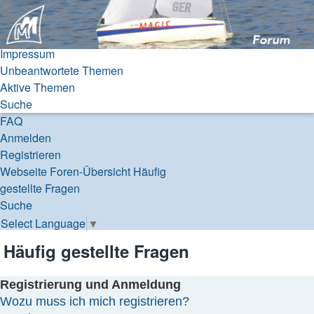
Micro Magic Forum
Deutschland
Impressum
Unbeantwortete Themen
Zum Inhalt
Aktive Themen
Suche
FAQ
Anmelden
Registrieren
Webseite
Foren-Übersicht
Häufig
gestellte Fragen
Suche
Select Language
▼
Häufig gestellte Fragen
Registrierung und Anmeldung
Wozu muss ich mich registrieren?