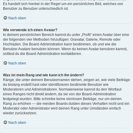
Es handelt sich hierbei in der Regel um ein persönliches Bild, welches von
Benutzer zu Benutzer unterschiedlich ist.
Nach oben
Wie verwende ich einen Avatar?
In deinem persönlichen Bereich kannst du unter „Profil“ einen Avatar über eine
der folgenden vier Methoden hinzufügen: Gravatar, Galerie, Remote oder
Hochladen. Die Board-Administration kann bestimmen, ob und wie die
Benutzer Avatare benutzen können. Wenn du keinen Avatar benutzen kannst,
solltest du die Board-Administration kontaktieren.
Nach oben
Was ist mein Rang und wie kann ich ihn ändern?
Ränge, die unter deinem Benutzernamen stehen, zeigen an, wie viele Beiträge
du bislang erstellt hast oder identifizieren bestimmte Benutzer wie
Moderatoren und Administratoren. Normalerweise kannst du den Wortlaut
eines Ranges nicht direkt ändern, da sie von der Board-Administration
festgelegt wurden. Bitte schreibe keine sinnlosen Beiträge, nur um deinen
Rang zu erhöhen — die meisten Boards dulden dieses Verhalten nicht und ein
Moderator oder Administrator wird deinen Rang unter Umständen einfach
wieder zurücksetzen.
Nach oben