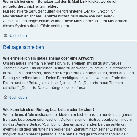
Wenn ich bei einem Benutzer auf den E-Mail-Link klicke, werde ich
aufgefordert, mich anzumelden.
Nur registrierte Benutzer dürfen die foreninterne E-Mail-Funktion für
Nachrichten an andere Benutzer nutzen, falls diese von der Board-
Administration freigeschaltet wurde. Diese Maßnahme soll den Missbrauch
dieses Systems durch Gäste verhindern.
Nach oben
Beiträge schreiben
Wie erstelle ich ein neues Thema oder eine Antwort?
Um ein neues Thema in einem Forum zu eröffnen, musst du auf „Neues
Thema“ klicken. Um auf einen Beitrag zu antworten, musst du auf „Antworten“
klicken. Es könnte sein, dass eine Registrierung erforderlich ist, bevor du einen
Beitrag schreiben kannst. Deine Berechtigungen sind jeweils am Ende der
Foren- und der Beitragsansicht aufgelistet. Z. B. „Du darfst neue Themen
erstellen“, „Du darfst Dateianhänge erstellen“ usw.
Nach oben
Wie kann ich einen Beitrag bearbeiten oder löschen?
Wenn du nicht Administrator oder Moderator bist, kannst du nur deine eigenen
Beiträge bearbeiten oder löschen. Du kannst einen Beitrag bearbeiten, indem
du das „Ändere Beitrag“-Symbol für den entsprechenden Beitrag anklickst;
eventuell ist dies nur für einen begrenzten Zeitraum nach seiner Erstellung
möglich. Wenn bereits jemand auf deinen Beitrag geantwortet hat, wird dein