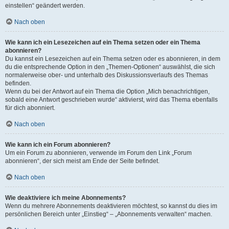
einstellen“ geändert werden.
Nach oben
Wie kann ich ein Lesezeichen auf ein Thema setzen oder ein Thema
abonnieren?
Du kannst ein Lesezeichen auf ein Thema setzen oder es abonnieren, in dem
du die entsprechende Option in den „Themen-Optionen“ auswählst, die sich
normalerweise ober- und unterhalb des Diskussionsverlaufs des Themas
befinden.
Wenn du bei der Antwort auf ein Thema die Option „Mich benachrichtigen,
sobald eine Antwort geschrieben wurde“ aktivierst, wird das Thema ebenfalls
für dich abonniert.
Nach oben
Wie kann ich ein Forum abonnieren?
Um ein Forum zu abonnieren, verwende im Forum den Link „Forum
abonnieren“, der sich meist am Ende der Seite befindet.
Nach oben
Wie deaktiviere ich meine Abonnements?
Wenn du mehrere Abonnements deaktivieren möchtest, so kannst du dies im
persönlichen Bereich unter „Einstieg“ – „Abonnements verwalten“ machen.