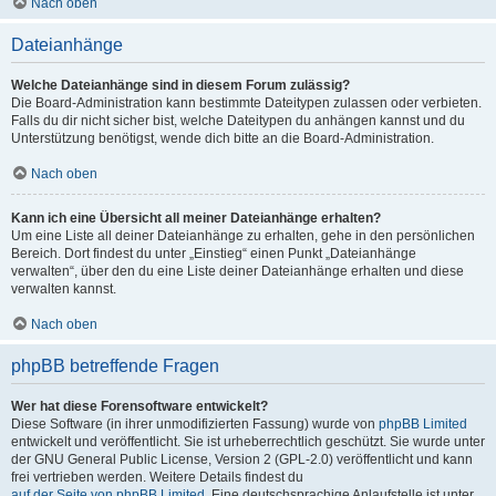
Nach oben
Dateianhänge
Welche Dateianhänge sind in diesem Forum zulässig?
Die Board-Administration kann bestimmte Dateitypen zulassen oder verbieten.
Falls du dir nicht sicher bist, welche Dateitypen du anhängen kannst und du
Unterstützung benötigst, wende dich bitte an die Board-Administration.
Nach oben
Kann ich eine Übersicht all meiner Dateianhänge erhalten?
Um eine Liste all deiner Dateianhänge zu erhalten, gehe in den persönlichen
Bereich. Dort findest du unter „Einstieg“ einen Punkt „Dateianhänge
verwalten“, über den du eine Liste deiner Dateianhänge erhalten und diese
verwalten kannst.
Nach oben
phpBB betreffende Fragen
Wer hat diese Forensoftware entwickelt?
Diese Software (in ihrer unmodifizierten Fassung) wurde von
phpBB Limited
entwickelt und veröffentlicht. Sie ist urheberrechtlich geschützt. Sie wurde unter
der GNU General Public License, Version 2 (GPL-2.0) veröffentlicht und kann
frei vertrieben werden. Weitere Details findest du
auf der Seite von phpBB Limited
. Eine deutschsprachige Anlaufstelle ist unter