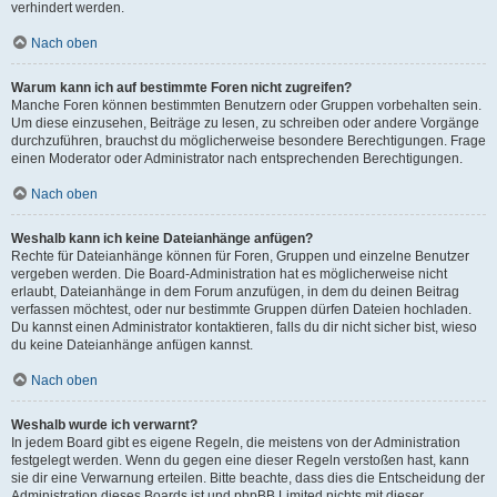
verhindert werden.
Nach oben
Warum kann ich auf bestimmte Foren nicht zugreifen?
Manche Foren können bestimmten Benutzern oder Gruppen vorbehalten sein.
Um diese einzusehen, Beiträge zu lesen, zu schreiben oder andere Vorgänge
durchzuführen, brauchst du möglicherweise besondere Berechtigungen. Frage
einen Moderator oder Administrator nach entsprechenden Berechtigungen.
Nach oben
Weshalb kann ich keine Dateianhänge anfügen?
Rechte für Dateianhänge können für Foren, Gruppen und einzelne Benutzer
vergeben werden. Die Board-Administration hat es möglicherweise nicht
erlaubt, Dateianhänge in dem Forum anzufügen, in dem du deinen Beitrag
verfassen möchtest, oder nur bestimmte Gruppen dürfen Dateien hochladen.
Du kannst einen Administrator kontaktieren, falls du dir nicht sicher bist, wieso
du keine Dateianhänge anfügen kannst.
Nach oben
Weshalb wurde ich verwarnt?
In jedem Board gibt es eigene Regeln, die meistens von der Administration
festgelegt werden. Wenn du gegen eine dieser Regeln verstoßen hast, kann
sie dir eine Verwarnung erteilen. Bitte beachte, dass dies die Entscheidung der
Administration dieses Boards ist und phpBB Limited nichts mit dieser