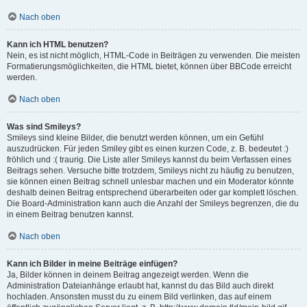
Nach oben
Kann ich HTML benutzen?
Nein, es ist nicht möglich, HTML-Code in Beiträgen zu verwenden. Die meisten
Formatierungsmöglichkeiten, die HTML bietet, können über BBCode erreicht
werden.
Nach oben
Was sind Smileys?
Smileys sind kleine Bilder, die benutzt werden können, um ein Gefühl
auszudrücken. Für jeden Smiley gibt es einen kurzen Code, z. B. bedeutet :)
fröhlich und :( traurig. Die Liste aller Smileys kannst du beim Verfassen eines
Beitrags sehen. Versuche bitte trotzdem, Smileys nicht zu häufig zu benutzen,
sie können einen Beitrag schnell unlesbar machen und ein Moderator könnte
deshalb deinen Beitrag entsprechend überarbeiten oder gar komplett löschen.
Die Board-Administration kann auch die Anzahl der Smileys begrenzen, die du
in einem Beitrag benutzen kannst.
Nach oben
Kann ich Bilder in meine Beiträge einfügen?
Ja, Bilder können in deinem Beitrag angezeigt werden. Wenn die
Administration Dateianhänge erlaubt hat, kannst du das Bild auch direkt
hochladen. Ansonsten musst du zu einem Bild verlinken, das auf einem