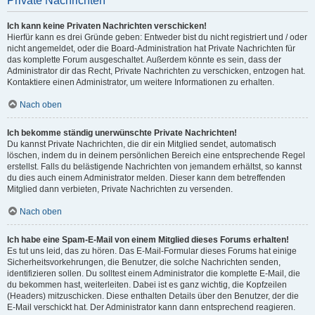
Private Nachrichten
Ich kann keine Privaten Nachrichten verschicken!
Hierfür kann es drei Gründe geben: Entweder bist du nicht registriert und / oder
nicht angemeldet, oder die Board-Administration hat Private Nachrichten für
das komplette Forum ausgeschaltet. Außerdem könnte es sein, dass der
Administrator dir das Recht, Private Nachrichten zu verschicken, entzogen hat.
Kontaktiere einen Administrator, um weitere Informationen zu erhalten.
Nach oben
Ich bekomme ständig unerwünschte Private Nachrichten!
Du kannst Private Nachrichten, die dir ein Mitglied sendet, automatisch
löschen, indem du in deinem persönlichen Bereich eine entsprechende Regel
erstellst. Falls du belästigende Nachrichten von jemandem erhältst, so kannst
du dies auch einem Administrator melden. Dieser kann dem betreffenden
Mitglied dann verbieten, Private Nachrichten zu versenden.
Nach oben
Ich habe eine Spam-E-Mail von einem Mitglied dieses Forums erhalten!
Es tut uns leid, das zu hören. Das E-Mail-Formular dieses Forums hat einige
Sicherheitsvorkehrungen, die Benutzer, die solche Nachrichten senden,
identifizieren sollen. Du solltest einem Administrator die komplette E-Mail, die
du bekommen hast, weiterleiten. Dabei ist es ganz wichtig, die Kopfzeilen
(Headers) mitzuschicken. Diese enthalten Details über den Benutzer, der die
E-Mail verschickt hat. Der Administrator kann dann entsprechend reagieren.