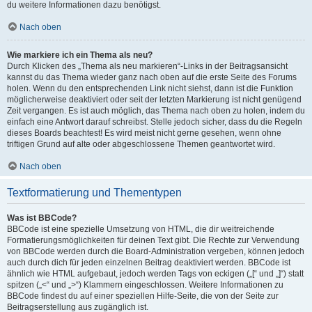
du weitere Informationen dazu benötigst.
Nach oben
Wie markiere ich ein Thema als neu?
Durch Klicken des „Thema als neu markieren“-Links in der Beitragsansicht
kannst du das Thema wieder ganz nach oben auf die erste Seite des Forums
holen. Wenn du den entsprechenden Link nicht siehst, dann ist die Funktion
möglicherweise deaktiviert oder seit der letzten Markierung ist nicht genügend
Zeit vergangen. Es ist auch möglich, das Thema nach oben zu holen, indem du
einfach eine Antwort darauf schreibst. Stelle jedoch sicher, dass du die Regeln
dieses Boards beachtest! Es wird meist nicht gerne gesehen, wenn ohne
triftigen Grund auf alte oder abgeschlossene Themen geantwortet wird.
Nach oben
Textformatierung und Thementypen
Was ist BBCode?
BBCode ist eine spezielle Umsetzung von HTML, die dir weitreichende
Formatierungsmöglichkeiten für deinen Text gibt. Die Rechte zur Verwendung
von BBCode werden durch die Board-Administration vergeben, können jedoch
auch durch dich für jeden einzelnen Beitrag deaktiviert werden. BBCode ist
ähnlich wie HTML aufgebaut, jedoch werden Tags von eckigen („[“ und „]“) statt
spitzen („<“ und „>“) Klammern eingeschlossen. Weitere Informationen zu
BBCode findest du auf einer speziellen Hilfe-Seite, die von der Seite zur
Beitragserstellung aus zugänglich ist.