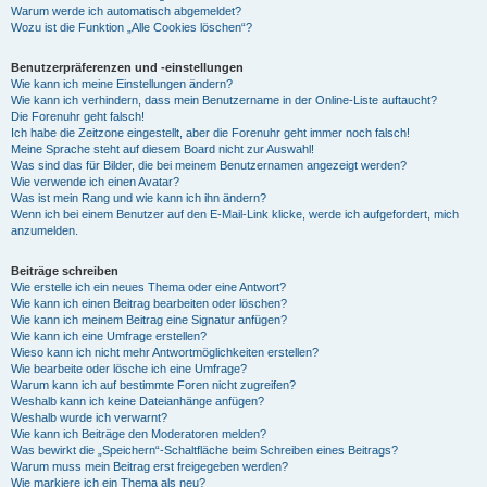
Warum werde ich automatisch abgemeldet?
Wozu ist die Funktion „Alle Cookies löschen“?
Benutzerpräferenzen und -einstellungen
Wie kann ich meine Einstellungen ändern?
Wie kann ich verhindern, dass mein Benutzername in der Online-Liste auftaucht?
Die Forenuhr geht falsch!
Ich habe die Zeitzone eingestellt, aber die Forenuhr geht immer noch falsch!
Meine Sprache steht auf diesem Board nicht zur Auswahl!
Was sind das für Bilder, die bei meinem Benutzernamen angezeigt werden?
Wie verwende ich einen Avatar?
Was ist mein Rang und wie kann ich ihn ändern?
Wenn ich bei einem Benutzer auf den E-Mail-Link klicke, werde ich aufgefordert, mich
anzumelden.
Beiträge schreiben
Wie erstelle ich ein neues Thema oder eine Antwort?
Wie kann ich einen Beitrag bearbeiten oder löschen?
Wie kann ich meinem Beitrag eine Signatur anfügen?
Wie kann ich eine Umfrage erstellen?
Wieso kann ich nicht mehr Antwortmöglichkeiten erstellen?
Wie bearbeite oder lösche ich eine Umfrage?
Warum kann ich auf bestimmte Foren nicht zugreifen?
Weshalb kann ich keine Dateianhänge anfügen?
Weshalb wurde ich verwarnt?
Wie kann ich Beiträge den Moderatoren melden?
Was bewirkt die „Speichern“-Schaltfläche beim Schreiben eines Beitrags?
Warum muss mein Beitrag erst freigegeben werden?
Wie markiere ich ein Thema als neu?