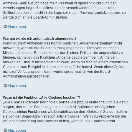
Anmelde-Seite auf „Ich habe mein Passwort vergessen“ klickst und den
Anweisungen folgst. So solltest du dich schnell wieder anmelden können.
Solltest du trotzdem nicht in der Lage sein, dein Passwort zurückzusetzen, so
wende dich an die Board-Administration.
Nach oben
Warum werde ich automatisch abgemeldet?
Wenn du beim Anmelden das Kontrollkästchen „Angemeldet bleiben“ nicht
auswählst, wirst du nur für eine Sitzung angemeldet. Dies verhindert den
Missbrauch deines Benutzerkontos durch einen Dritten. Um angemeldet zu
bleiben, kannst du das Kästchen „Angemeldet bleiben“ beim Anmelden
auswählen. Dies ist nicht empfehlenswert, wenn du dich an einem öffentlichen
Computer, zum Beispiel in einem Internetcafé, befindest. Wenn diese Option
nicht zur Verfügung steht, dann wurde sie vermutlich von der Board-
Administration ausgeschaltet.
Nach oben
Wozu ist die Funktion „Alle Cookies löschen“?
„Alle Cookies löschen“ löscht die Cookies, die phpBB erstellt hat und die dafür
sorgen, dass du im Forum angemeldet bleibst. Außerdem ermöglichen
Cookies einige Funktionen, wie beispielsweise den „Gelesen“-Status – sofern
sie von der Board-Administration aktiviert wurden. Wenn du Probleme bei der
An- oder Abmeldung hast, kann es helfen, wenn du die Cookies löscht.
Nach oben