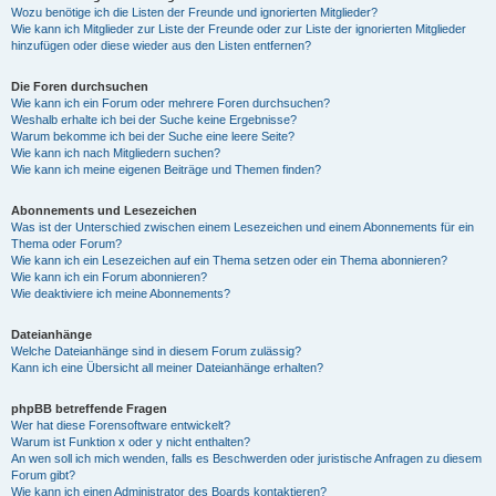
Wozu benötige ich die Listen der Freunde und ignorierten Mitglieder?
Wie kann ich Mitglieder zur Liste der Freunde oder zur Liste der ignorierten Mitglieder
hinzufügen oder diese wieder aus den Listen entfernen?
Die Foren durchsuchen
Wie kann ich ein Forum oder mehrere Foren durchsuchen?
Weshalb erhalte ich bei der Suche keine Ergebnisse?
Warum bekomme ich bei der Suche eine leere Seite?
Wie kann ich nach Mitgliedern suchen?
Wie kann ich meine eigenen Beiträge und Themen finden?
Abonnements und Lesezeichen
Was ist der Unterschied zwischen einem Lesezeichen und einem Abonnements für ein
Thema oder Forum?
Wie kann ich ein Lesezeichen auf ein Thema setzen oder ein Thema abonnieren?
Wie kann ich ein Forum abonnieren?
Wie deaktiviere ich meine Abonnements?
Dateianhänge
Welche Dateianhänge sind in diesem Forum zulässig?
Kann ich eine Übersicht all meiner Dateianhänge erhalten?
phpBB betreffende Fragen
Wer hat diese Forensoftware entwickelt?
Warum ist Funktion x oder y nicht enthalten?
An wen soll ich mich wenden, falls es Beschwerden oder juristische Anfragen zu diesem
Forum gibt?
Wie kann ich einen Administrator des Boards kontaktieren?