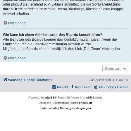
oder phpBB Deutschland e. V. E-Mails schreibst, die die
Softwarenutzung
durch Dritte
betreffen, so wirst du, wenn überhaupt, höchstens eine knappe
Antwort erhalten.
Nach oben
Wie kann ich einen Administrator des Boards kontaktieren?
Alle Benutzer des Boards können das Kontaktformular nutzen, wenn die
Funktion durch die Board-Administration aktiviert wurde.
Mitglieder des Boards können zusätzlich den Link „Das Team“ verwenden.
Nach oben
Gehe zu
Webseite
Foren-Übersicht
Alle Zeiten sind
UTC+02:00
Kontakt
Impressum
Alle Cookies löschen
Powered by
phpBB
® Forum Software © phpBB Limited
Deutsche Übersetzung durch
phpBB.de
Datenschutz
|
Nutzungsbedingungen