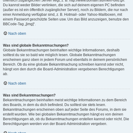
öffentlich zugänglichen Server liegt, z. B. http://www.domain.tld/mein-bild.gif.
Du kannst weder Bilder verlinken, die sich auf deinem eigenen PC befinden
(außer es ist ein öffentlich zugänglicher Server), noch zu Bildern, die nur nach
einer Anmeldung verfügbar sind, z. B. Hotmail- oder Yahoo-Mailboxen, mit
einem Passwort geschützte Seiten usw. Um das Bild anzuzeigen, benutze den
BBCode-Tag „[img]“.
Nach oben
Was sind globale Bekanntmachungen?
Globale Bekanntmachungen beinhalten wichtige Informationen, deshalb
solltest du sie so bald wie möglich lesen. Globale Bekanntmachungen
erscheinen ganz oben in jedem Forum und ebenfalls in deinem persönlichen
Bereich. Ob du eine globale Bekanntmachung schreiben kannst oder nicht,
hängt von den durch die Board-Administration vergebenen Berechtigungen
ab.
Nach oben
Was sind Bekanntmachungen?
Bekanntmachungen beinhalten meist wichtige Informationen zu dem Bereich
des Boards, in dem du dich befindest. Du solltest sie stets lesen.
Bekanntmachungen erscheinen oben auf jeder Seite des Forums, in dem sie
erstellt wurden. Wie bei globalen Bekanntmachungen hängt es von deinen
Berechtigungen ab, ob du Bekanntmachungen erstellen kannst oder nicht. Die
Berechtigungen werden von der Board-Administration vergeben.