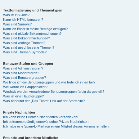
Textformatierung und Thementypen
Was ist BBCode?
Kann ich HTML benutzen?
Was sind Smileys?
Kann ich Bilder in meine Beiträge einfügen?
Was sind globale Bekanntmachungen?
Was sind Bekanntmachungen?
Was sind wichtige Themen?
Was sind geschlossene Themen?
Was sind Themen-Symbole?
Benutzer-Stufen und Gruppen
Was sind Administratoren?
Was sind Moderatoren?
Was sind Benutzergruppen?
Wo finde ich die Benutzergruppen und wie trete ich ihnen bei?
Wie werde ich Gruppenleiter?
Weshalb werden verschiedene Benutzergruppen farbig dargestellt?
Was ist eine Hauptgruppe?
Was bedeutet der „Das Team“-Link auf der Startseite?
Private Nachrichten
Ich kann keine Privaten Nachrichten verschicken!
Ich bekomme ständig unerwünschte Private Nachrichten!
Ich habe eine Spam-E-Mail von einem Mitglied dieses Forums erhalten!
Freunde und ignorierte Mitglieder