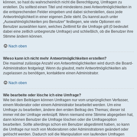
können, so hast du wahrscheinlich nicht die Berechtigung, Umfragen zu
erstellen. Du solltest einen Titel und mindestens zwei Antwortmöglichkeiten in
die entsprechenden Felder eingeben und dabei sicherstellen, dass jede
Antwortmöglichkeit in einer eigenen Zeile steht. Du kannst auch unter
„Auswahlmöglichkeiten pro Benutzer“ festlegen, wie viele Optionen ein
Benutzer auswählen kann, welches Zeitlimit für die Umfrage gilt (0 bedeutet
dabei eine zeitlich unbegrenzte Umfrage) und schließlich, ob die Benutzer ihre
Stimme ändern können.
Nach oben
Wieso kann ich nicht mehr Antwortmöglichkeiten erstellen?
Die maximal zulässige Anzahl von Antwortmöglichkeiten wird durch die Board-
Administration festgelegt. Wenn du glaubst, mehr Antwortmöglichkeiten als
zugelassen zu benötigen, kontaktiere einen Administrator.
Nach oben
Wie bearbeite oder lösche ich eine Umfrage?
Wie bei den Beiträgen können Umfragen nur vom ursprünglichen Verfasser,
einem Moderator oder einem Administrator bearbeitet werden. Um eine
Umfrage zu bearbeiten, ändere den ersten Beitrag des Themas; dieser ist
immer mit der Umfrage verknüpft. Wenn niemand eine Stimme abgegeben hat,
dann können Benutzer die Umfrage löschen oder die Umfrageoption
bearbeiten. Sollte allerdings schon ein Benutzer abgestimmt haben, so kann
die Umfrage nur noch von Moderatoren oder Administratoren geändert oder
gelöscht werden. Dadurch soll die Manipulation von laufenden Umfragen