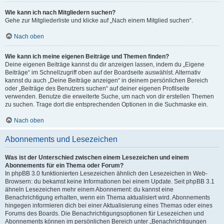
Wie kann ich nach Mitgliedern suchen?
Gehe zur Mitgliederliste und klicke auf „Nach einem Mitglied suchen“.
Nach oben
Wie kann ich meine eigenen Beiträge und Themen finden?
Deine eigenen Beiträge kannst du dir anzeigen lassen, indem du „Eigene
Beiträge“ im Schnellzugriff oben auf der Boardseite auswählst. Alternativ
kannst du auch „Deine Beiträge anzeigen“ in deinem persönlichen Bereich
oder „Beiträge des Benutzers suchen“ auf deiner eigenen Profilseite
verwenden. Benutze die erweiterte Suche, um nach von dir erstellen Themen
zu suchen. Trage dort die entsprechenden Optionen in die Suchmaske ein.
Nach oben
Abonnements und Lesezeichen
Was ist der Unterschied zwischen einem Lesezeichen und einem
Abonnements für ein Thema oder Forum?
In phpBB 3.0 funktionierten Lesezeichen ähnlich den Lesezeichen in Web-
Browsern: du bekamst keine Informationen bei einem Update. Seit phpBB 3.1
ähneln Lesezeichen mehr einem Abonnement: du kannst eine
Benachrichtigung erhalten, wenn ein Thema aktualisiert wird. Abonnements
hingegen informieren dich bei einer Aktualisierung eines Themas oder eines
Forums des Boards. Die Benachrichtigungsoptionen für Lesezeichen und
Abonnements können im persönlichen Bereich unter „Benachrichtigungen