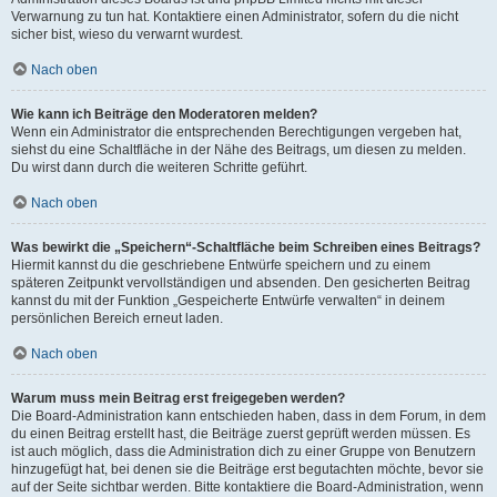
Verwarnung zu tun hat. Kontaktiere einen Administrator, sofern du die nicht
sicher bist, wieso du verwarnt wurdest.
Nach oben
Wie kann ich Beiträge den Moderatoren melden?
Wenn ein Administrator die entsprechenden Berechtigungen vergeben hat,
siehst du eine Schaltfläche in der Nähe des Beitrags, um diesen zu melden.
Du wirst dann durch die weiteren Schritte geführt.
Nach oben
Was bewirkt die „Speichern“-Schaltfläche beim Schreiben eines Beitrags?
Hiermit kannst du die geschriebene Entwürfe speichern und zu einem
späteren Zeitpunkt vervollständigen und absenden. Den gesicherten Beitrag
kannst du mit der Funktion „Gespeicherte Entwürfe verwalten“ in deinem
persönlichen Bereich erneut laden.
Nach oben
Warum muss mein Beitrag erst freigegeben werden?
Die Board-Administration kann entschieden haben, dass in dem Forum, in dem
du einen Beitrag erstellt hast, die Beiträge zuerst geprüft werden müssen. Es
ist auch möglich, dass die Administration dich zu einer Gruppe von Benutzern
hinzugefügt hat, bei denen sie die Beiträge erst begutachten möchte, bevor sie
auf der Seite sichtbar werden. Bitte kontaktiere die Board-Administration, wenn