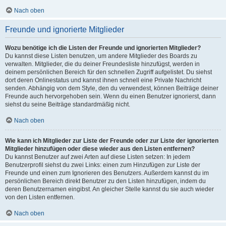
Nach oben
Freunde und ignorierte Mitglieder
Wozu benötige ich die Listen der Freunde und ignorierten Mitglieder?
Du kannst diese Listen benutzen, um andere Mitglieder des Boards zu
verwalten. Mitglieder, die du deiner Freundesliste hinzufügst, werden in
deinem persönlichen Bereich für den schnellen Zugriff aufgelistet. Du siehst
dort deren Onlinestatus und kannst ihnen schnell eine Private Nachricht
senden. Abhängig von dem Style, den du verwendest, können Beiträge deiner
Freunde auch hervorgehoben sein. Wenn du einen Benutzer ignorierst, dann
siehst du seine Beiträge standardmäßig nicht.
Nach oben
Wie kann ich Mitglieder zur Liste der Freunde oder zur Liste der ignorierten
Mitglieder hinzufügen oder diese wieder aus den Listen entfernen?
Du kannst Benutzer auf zwei Arten auf diese Listen setzen: In jedem
Benutzerprofil siehst du zwei Links: einen zum Hinzufügen zur Liste der
Freunde und einen zum Ignorieren des Benutzers. Außerdem kannst du im
persönlichen Bereich direkt Benutzer zu den Listen hinzufügen, indem du
deren Benutzernamen eingibst. An gleicher Stelle kannst du sie auch wieder
von den Listen entfernen.
Nach oben