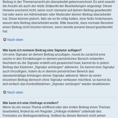
Beitrag in der Themenansicht als überarbeitet gekennzeichnet. Es wird sowohl
die Anzahl als auch der letzte Zeitpunkt der Bearbeitungen angezeigt. Dieser
Hinweis erscheint nicht, wenn noch niemand auf deinen Beitrag geantwortet
hat oder wenn ein Administrator oder Moderator deinen Beitrag überarbeitet
hat. Diese können jedoch, falls sie es für nötig halten, eine Notiz hinterlassen,
warum dein Beitrag überarbeitet wurde. Bitte beachte, dass normale Benutzer
einen Beitrag nicht löschen können, wenn bereits jemand darauf geantwortet
hat.
Nach oben
Wie kann ich meinem Beitrag eine Signatur anfügen?
Um eine Signatur an deinen Beitrag anzufügen, musst du zunächst eine
solche in den Einstellungen in deinem persönlichen Bereich entwerfen.
Nachdem du die Signatur erstellt und gespeichert hast, kannst du in jedem
Beitrag das Kästchen „Signatur anhängen“ aktivieren. Du kannst eine Signatur
auch hinzufügen, indem du in deinem persönlichen Bereich das
standardmäßige Anhängen deiner Signatur aktivierst. Wenn du einen
einzelnen Beitrag dennoch ohne Signatur verfassen möchtest, so kannst du
dort einfach das Kontrollkästchen „Signatur anhängen“ wieder deaktivieren.
Nach oben
Wie kann ich eine Umfrage erstellen?
Wenn du ein neues Thema eröffnest oder den ersten Beitrag eines Themas
bearbeitest, findest du ein Register „Umfrage erstellen“ unterhalb des
Formulars zur Beitragserstellung. Solltest du diesen Bereich nicht sehen