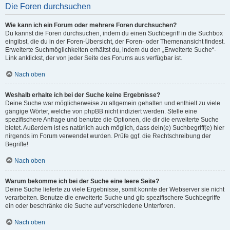
Die Foren durchsuchen
Wie kann ich ein Forum oder mehrere Foren durchsuchen?
Du kannst die Foren durchsuchen, indem du einen Suchbegriff in die Suchbox
eingibst, die du in der Foren-Übersicht, der Foren- oder Themenansicht findest.
Erweiterte Suchmöglichkeiten erhältst du, indem du den „Erweiterte Suche“-
Link anklickst, der von jeder Seite des Forums aus verfügbar ist.
Nach oben
Weshalb erhalte ich bei der Suche keine Ergebnisse?
Deine Suche war möglicherweise zu allgemein gehalten und enthielt zu viele
gängige Wörter, welche von phpBB nicht indiziert werden. Stelle eine
spezifischere Anfrage und benutze die Optionen, die dir die erweiterte Suche
bietet. Außerdem ist es natürlich auch möglich, dass dein(e) Suchbegriff(e) hier
nirgends im Forum verwendet wurden. Prüfe ggf. die Rechtschreibung der
Begriffe!
Nach oben
Warum bekomme ich bei der Suche eine leere Seite?
Deine Suche lieferte zu viele Ergebnisse, somit konnte der Webserver sie nicht
verarbeiten. Benutze die erweiterte Suche und gib spezifischere Suchbegriffe
ein oder beschränke die Suche auf verschiedene Unterforen.
Nach oben