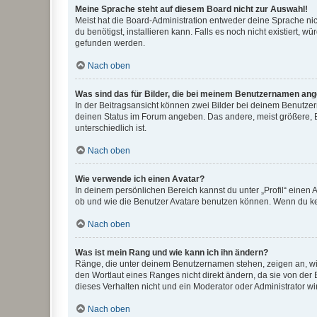
Meine Sprache steht auf diesem Board nicht zur Auswahl!
Meist hat die Board-Administration entweder deine Sprache nich
du benötigst, installieren kann. Falls es noch nicht existiert
gefunden werden.
Nach oben
Was sind das für Bilder, die bei meinem Benutzernamen an
In der Beitragsansicht können zwei Bilder bei deinem Benutzern
deinen Status im Forum angeben. Das andere, meist größere, Bi
unterschiedlich ist.
Nach oben
Wie verwende ich einen Avatar?
In deinem persönlichen Bereich kannst du unter „Profil“ einen
ob und wie die Benutzer Avatare benutzen können. Wenn du kein
Nach oben
Was ist mein Rang und wie kann ich ihn ändern?
Ränge, die unter deinem Benutzernamen stehen, zeigen an, wie 
den Wortlaut eines Ranges nicht direkt ändern, da sie von der
dieses Verhalten nicht und ein Moderator oder Administrator 
Nach oben