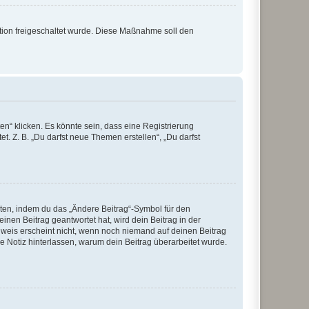
ration freigeschaltet wurde. Diese Maßnahme soll den
n“ klicken. Es könnte sein, dass eine Registrierung
t. Z. B. „Du darfst neue Themen erstellen“, „Du darfst
iten, indem du das „Ändere Beitrag“-Symbol für den
inen Beitrag geantwortet hat, wird dein Beitrag in der
nweis erscheint nicht, wenn noch niemand auf deinen Beitrag
ne Notiz hinterlassen, warum dein Beitrag überarbeitet wurde.