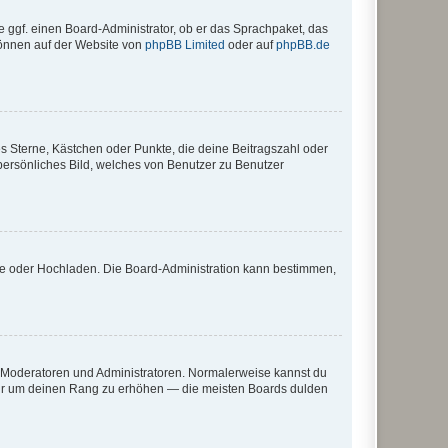
e ggf. einen Board-Administrator, ob er das Sprachpaket, das
 können auf der Website von
phpBB Limited
oder auf
phpBB.de
es Sterne, Kästchen oder Punkte, die deine Beitragszahl oder
 persönliches Bild, welches von Benutzer zu Benutzer
ote oder Hochladen. Die Board-Administration kann bestimmen,
ie Moderatoren und Administratoren. Normalerweise kannst du
, nur um deinen Rang zu erhöhen — die meisten Boards dulden