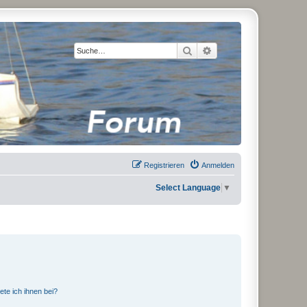
Suche
Erweiterte Suche
Registrieren
Anmelden
Select Language
▼
ete ich ihnen bei?