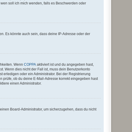
An wen soll ich mich wenden, falls es Beschwerden oder
en. Es könnte auch sein, dass deine IP-Adresse oder der
ichkeiten. Wenn
COPPA
aktiviert ist und du angegeben hast,
st. Wenn dies nicht der Fall ist, muss dein Benutzerkonto
t erledigen oder ein Administrator. Bei der Registrierung
ten prüfe, ob du deine E-Mail-Adresse korrekt eingegeben hast
tiere einen Administrator.
n einen Board-Administrator, um sicherzugehen, dass du nicht