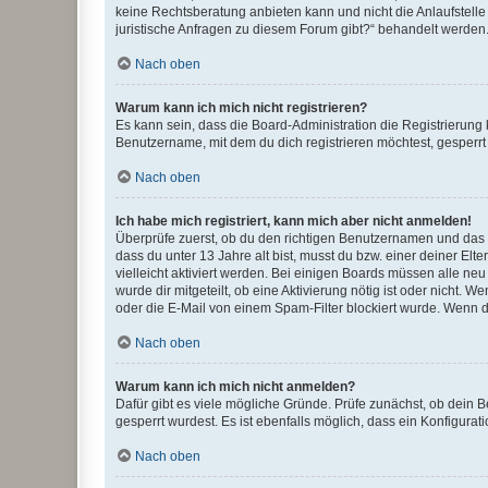
keine Rechtsberatung anbieten kann und nicht die Anlaufstelle 
juristische Anfragen zu diesem Forum gibt?“ behandelt werden
Nach oben
Warum kann ich mich nicht registrieren?
Es kann sein, dass die Board-Administration die Registrierun
Benutzername, mit dem du dich registrieren möchtest, gesperrt
Nach oben
Ich habe mich registriert, kann mich aber nicht anmelden!
Überprüfe zuerst, ob du den richtigen Benutzernamen und das
dass du unter 13 Jahre alt bist, musst du bzw. einer deiner El
vielleicht aktiviert werden. Bei einigen Boards müssen alle ne
wurde dir mitgeteilt, ob eine Aktivierung nötig ist oder nicht
oder die E-Mail von einem Spam-Filter blockiert wurde. Wenn du
Nach oben
Warum kann ich mich nicht anmelden?
Dafür gibt es viele mögliche Gründe. Prüfe zunächst, ob dein 
gesperrt wurdest. Es ist ebenfalls möglich, dass ein Konfigurat
Nach oben