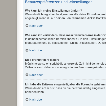
Benutzerpräferenzen und -einstellungen
Wie kann ich meine Einstellungen ändern?
Wenn du dich registriert hast, werden alle deine Einstellunge
angezeigt, wenn du auf deinen Benutzernamen klickst. Dort kan
Nach oben
Wie kann ich verhindern, dass mein Benutzername in der Onl
In deinem persönlichen Bereich findest du in den Einstellunge
Moderatoren und du selbst deinen Online-Status sehen. Du wir
Nach oben
Die Forenuhr geht falsch!
Möglicherweise entspricht die angezeigte Zeit nicht deiner eigen
Zeitzone kann dabei nur von registrierten Benutzern geändert wer
Nach oben
Ich habe die Zeitzone eingestellt, aber die Forenuhr geht im
Wenn du dir sicher bist, dass du die Zeitzone richtig eingestell
beheben kann.
Nach oben