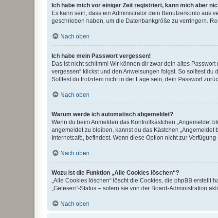
Ich habe mich vor einiger Zeit registriert, kann mich aber n
Es kann sein, dass ein Administrator dein Benutzerkonto aus v
geschrieben haben, um die Datenbankgröße zu verringern. Regis
Nach oben
Ich habe mein Passwort vergessen!
Das ist nicht schlimm! Wir können dir zwar dein altes Passwort
vergessen“ klickst und den Anweisungen folgst. So solltest du
Solltest du trotzdem nicht in der Lage sein, dein Passwort zur
Nach oben
Warum werde ich automatisch abgemeldet?
Wenn du beim Anmelden das Kontrollkästchen „Angemeldet bleib
angemeldet zu bleiben, kannst du das Kästchen „Angemeldet b
Internetcafé, befindest. Wenn diese Option nicht zur Verfügung
Nach oben
Wozu ist die Funktion „Alle Cookies löschen“?
„Alle Cookies löschen“ löscht die Cookies, die phpBB erstellt
„Gelesen“-Status – sofern sie von der Board-Administration ak
Nach oben