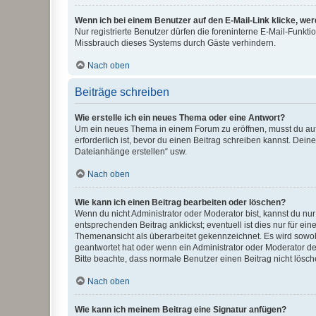
Wenn ich bei einem Benutzer auf den E-Mail-Link klicke, we
Nur registrierte Benutzer dürfen die foreninterne E-Mail-Funkt
Missbrauch dieses Systems durch Gäste verhindern.
Nach oben
Beiträge schreiben
Wie erstelle ich ein neues Thema oder eine Antwort?
Um ein neues Thema in einem Forum zu eröffnen, musst du auf 
erforderlich ist, bevor du einen Beitrag schreiben kannst. Dein
Dateianhänge erstellen“ usw.
Nach oben
Wie kann ich einen Beitrag bearbeiten oder löschen?
Wenn du nicht Administrator oder Moderator bist, kannst du nu
entsprechenden Beitrag anklickst; eventuell ist dies nur für e
Themenansicht als überarbeitet gekennzeichnet. Es wird sowohl
geantwortet hat oder wenn ein Administrator oder Moderator dein
Bitte beachte, dass normale Benutzer einen Beitrag nicht lösc
Nach oben
Wie kann ich meinem Beitrag eine Signatur anfügen?