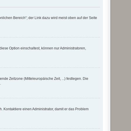
nlichen Bereich“; der Link dazu wird meist oben auf der Seite
iese Option einschaltest, können nur Administratoren,
nde Zeitzone (Mitteleuropäische Zeit, ...) festlegen. Die
.
sch. Kontaktiere einen Administrator, damit er das Problem