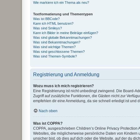
Wie markiere ich ein Thema als neu?
Textformatierung und Thementypen
Was ist BBCode?
Kann ich HTML benutzen?
Was sind Smileys?
Kann ich Bilder in meine Beiträge einfügen?
Was sind globale Bekanntmachungen?
Was sind Bekanntmachungen?
Was sind wichtige Themen?
Was sind geschlossene Themen?
Was sind Themen-Symbole?
Registrierung und Anmeldung
Wozu muss ich mich registrieren?
Eine Registrierung ist nicht unbedingt zwingend. Die Board-Admin
Zugriff auf zusätzliche Funktionen, die Gästen nicht zur Verfüg
empfehlen dir eine Anmeldung, da sie schnell erledigt ist und dir
Nach oben
Was ist COPPA?
COPPA, ausgeschrieben Children’s Online Privacy Protection Ac
Websites, die möglicherweise persönliche Daten von Kindern 
unsicher bist, ob dies auf dich oder die Website, auf der du dic