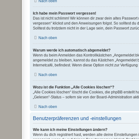
Nach oben
Ich habe mein Passwort vergessen!
Das ist nicht schlimm! Wir können dir zwar dein altes Passwort
vergessen“ klickst und den Anweisungen folgst. So solltest du
Solltest du trotzdem nicht in der Lage sein, dein Passwort zur
Nach oben
Warum werde ich automatisch abgemeldet?
Wenn du beim Anmelden das Kontrollkästchen „Angemeldet bleib
angemeldet zu bleiben, kannst du das Kästchen „Angemeldet b
Internetcafé, befindest. Wenn diese Option nicht zur Verfügung
Nach oben
Wozu ist die Funktion „Alle Cookies löschen“?
„Alle Cookies löschen“ löscht die Cookies, die phpBB erstellt
„Gelesen“-Status – sofern sie von der Board-Administration ak
Nach oben
Benutzerpräferenzen und -einstellungen
Wie kann ich meine Einstellungen ändern?
Wenn du dich registriert hast, werden alle deine Einstellunge