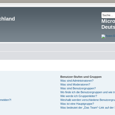
chland
Micr
Deut
Benutzer-Stufen und Gruppen
Was sind Administratoren?
Was sind Moderatoren?
Was sind Benutzergruppen?
Wo finde ich die Benutzergruppen und wie tr
Wie werde ich Gruppenleiter?
anmelden?!
Weshalb werden verschiedene Benutzergrupp
Was ist eine Hauptgruppe?
Was bedeutet der „Das Team“-Link auf der S