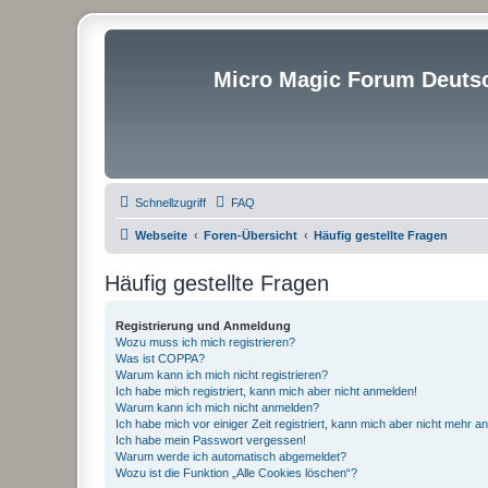
Micro Magic Forum Deuts
Schnellzugriff
FAQ
Webseite
Foren-Übersicht
Häufig gestellte Fragen
Häufig gestellte Fragen
Registrierung und Anmeldung
Wozu muss ich mich registrieren?
Was ist COPPA?
Warum kann ich mich nicht registrieren?
Ich habe mich registriert, kann mich aber nicht anmelden!
Warum kann ich mich nicht anmelden?
Ich habe mich vor einiger Zeit registriert, kann mich aber nicht mehr 
Ich habe mein Passwort vergessen!
Warum werde ich automatisch abgemeldet?
Wozu ist die Funktion „Alle Cookies löschen“?