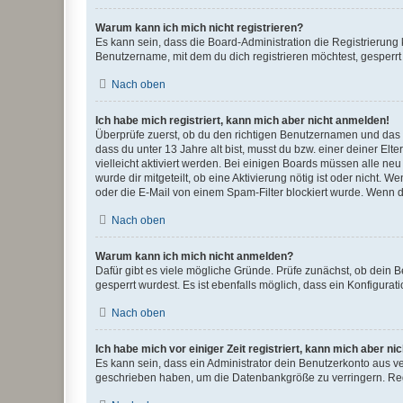
Warum kann ich mich nicht registrieren?
Es kann sein, dass die Board-Administration die Registrierun
Benutzername, mit dem du dich registrieren möchtest, gesperrt
Nach oben
Ich habe mich registriert, kann mich aber nicht anmelden!
Überprüfe zuerst, ob du den richtigen Benutzernamen und das
dass du unter 13 Jahre alt bist, musst du bzw. einer deiner El
vielleicht aktiviert werden. Bei einigen Boards müssen alle ne
wurde dir mitgeteilt, ob eine Aktivierung nötig ist oder nicht
oder die E-Mail von einem Spam-Filter blockiert wurde. Wenn du
Nach oben
Warum kann ich mich nicht anmelden?
Dafür gibt es viele mögliche Gründe. Prüfe zunächst, ob dein 
gesperrt wurdest. Es ist ebenfalls möglich, dass ein Konfigurat
Nach oben
Ich habe mich vor einiger Zeit registriert, kann mich aber n
Es kann sein, dass ein Administrator dein Benutzerkonto aus v
geschrieben haben, um die Datenbankgröße zu verringern. Regis