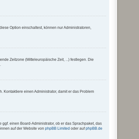
iese Option einschaltest, können nur Administratoren,
nde Zeitzone (Mitteleuropäische Zeit, ...) festlegen. Die
.
sch. Kontaktiere einen Administrator, damit er das Problem
e ggf. einen Board-Administrator, ob er das Sprachpaket, das
 können auf der Website von
phpBB Limited
oder auf
phpBB.de