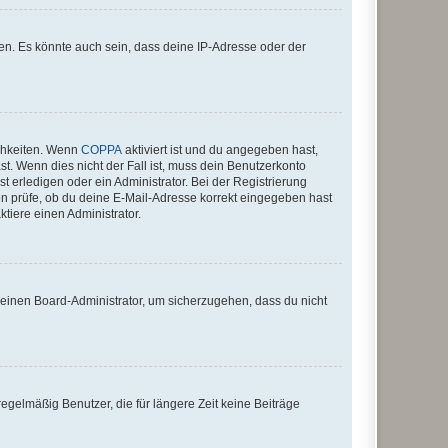
en. Es könnte auch sein, dass deine IP-Adresse oder der
ichkeiten. Wenn
COPPA
aktiviert ist und du angegeben hast,
st. Wenn dies nicht der Fall ist, muss dein Benutzerkonto
t erledigen oder ein Administrator. Bei der Registrierung
ten prüfe, ob du deine E-Mail-Adresse korrekt eingegeben hast
tiere einen Administrator.
n einen Board-Administrator, um sicherzugehen, dass du nicht
egelmäßig Benutzer, die für längere Zeit keine Beiträge