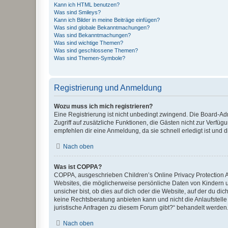
Kann ich HTML benutzen?
Was sind Smileys?
Kann ich Bilder in meine Beiträge einfügen?
Was sind globale Bekanntmachungen?
Was sind Bekanntmachungen?
Was sind wichtige Themen?
Was sind geschlossene Themen?
Was sind Themen-Symbole?
Registrierung und Anmeldung
Wozu muss ich mich registrieren?
Eine Registrierung ist nicht unbedingt zwingend. Die Board-Admin
Zugriff auf zusätzliche Funktionen, die Gästen nicht zur Verfüg
empfehlen dir eine Anmeldung, da sie schnell erledigt ist und dir
Nach oben
Was ist COPPA?
COPPA, ausgeschrieben Children’s Online Privacy Protection Ac
Websites, die möglicherweise persönliche Daten von Kindern 
unsicher bist, ob dies auf dich oder die Website, auf der du dic
keine Rechtsberatung anbieten kann und nicht die Anlaufstelle 
juristische Anfragen zu diesem Forum gibt?“ behandelt werden
Nach oben