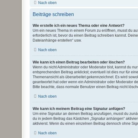
Nach oben
Beiträge schreiben
Wie erstelle ich ein neues Thema oder eine Antwort?
Um ein neues Thema in einem Forum zu eröffnen, musst du auf 
erforderlich ist, bevor du einen Beitrag schreiben kannst. Dein
Dateianhänge erstellen“ usw.
Nach oben
Wie kann ich einen Beitrag bearbeiten oder löschen?
Wenn du nicht Administrator oder Moderator bist, kannst du nu
entsprechenden Beitrag anklickst; eventuell ist dies nur für e
Themenansicht als überarbeitet gekennzeichnet. Es wird sowohl
geantwortet hat oder wenn ein Administrator oder Moderator dein
Bitte beachte, dass normale Benutzer einen Beitrag nicht lösc
Nach oben
Wie kann ich meinem Beitrag eine Signatur anfügen?
Um eine Signatur an deinen Beitrag anzufügen, musst du zunäch
du in jedem Beitrag das Kästchen „Signatur anhängen“ aktivi
aktivierst. Wenn du einen einzelnen Beitrag dennoch ohne Sign
Nach oben