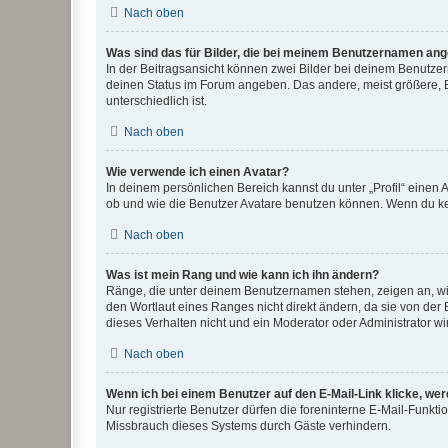
Nach oben
Was sind das für Bilder, die bei meinem Benutzernamen an
In der Beitragsansicht können zwei Bilder bei deinem Benutzern
deinen Status im Forum angeben. Das andere, meist größere, Bi
unterschiedlich ist.
Nach oben
Wie verwende ich einen Avatar?
In deinem persönlichen Bereich kannst du unter „Profil“ einen
ob und wie die Benutzer Avatare benutzen können. Wenn du kein
Nach oben
Was ist mein Rang und wie kann ich ihn ändern?
Ränge, die unter deinem Benutzernamen stehen, zeigen an, wie 
den Wortlaut eines Ranges nicht direkt ändern, da sie von der
dieses Verhalten nicht und ein Moderator oder Administrator 
Nach oben
Wenn ich bei einem Benutzer auf den E-Mail-Link klicke, we
Nur registrierte Benutzer dürfen die foreninterne E-Mail-Funkt
Missbrauch dieses Systems durch Gäste verhindern.