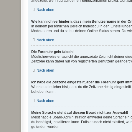
angezeigt, wenn du auf deinen Benutzernamen klickst. Dort kan
Nach oben
Wie kann ich verhindern, dass mein Benutzername in der Onl
In deinem persönlichen Bereich findest du in den Einstellunge
Moderatoren und du selbst deinen Online-Status sehen. Du wir
Nach oben
Die Forenuhr geht falsch!
Möglicherweise entspricht die angezeigte Zeit nicht deiner eigen
Zeitzone kann dabei nur von registrierten Benutzern geändert wer
Nach oben
Ich habe die Zeitzone eingestellt, aber die Forenuhr geht im
Wenn du dir sicher bist, dass du die Zeitzone richtig eingestell
beheben kann.
Nach oben
Meine Sprache steht auf diesem Board nicht zur Auswahl!
Meist hat die Board-Administration entweder deine Sprache nich
du benötigst, installieren kann. Falls es noch nicht existiert
gefunden werden.