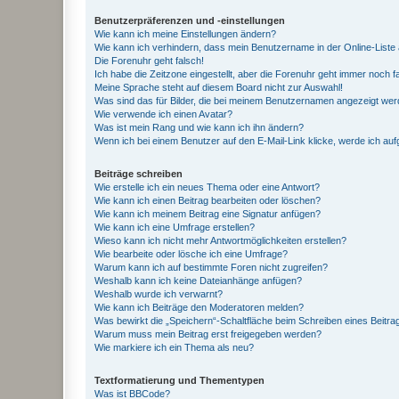
Benutzerpräferenzen und -einstellungen
Wie kann ich meine Einstellungen ändern?
Wie kann ich verhindern, dass mein Benutzername in der Online-Liste 
Die Forenuhr geht falsch!
Ich habe die Zeitzone eingestellt, aber die Forenuhr geht immer noch f
Meine Sprache steht auf diesem Board nicht zur Auswahl!
Was sind das für Bilder, die bei meinem Benutzernamen angezeigt we
Wie verwende ich einen Avatar?
Was ist mein Rang und wie kann ich ihn ändern?
Wenn ich bei einem Benutzer auf den E-Mail-Link klicke, werde ich au
Beiträge schreiben
Wie erstelle ich ein neues Thema oder eine Antwort?
Wie kann ich einen Beitrag bearbeiten oder löschen?
Wie kann ich meinem Beitrag eine Signatur anfügen?
Wie kann ich eine Umfrage erstellen?
Wieso kann ich nicht mehr Antwortmöglichkeiten erstellen?
Wie bearbeite oder lösche ich eine Umfrage?
Warum kann ich auf bestimmte Foren nicht zugreifen?
Weshalb kann ich keine Dateianhänge anfügen?
Weshalb wurde ich verwarnt?
Wie kann ich Beiträge den Moderatoren melden?
Was bewirkt die „Speichern“-Schaltfläche beim Schreiben eines Beitra
Warum muss mein Beitrag erst freigegeben werden?
Wie markiere ich ein Thema als neu?
Textformatierung und Thementypen
Was ist BBCode?