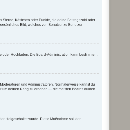
es Sterne, Kästchen oder Punkte, die deine Beitragszahl oder
 persönliches Bild, welches von Benutzer zu Benutzer
ote oder Hochladen. Die Board-Administration kann bestimmen,
ie Moderatoren und Administratoren. Normalerweise kannst du
, nur um deinen Rang zu erhöhen — die meisten Boards dulden
ration freigeschaltet wurde. Diese Maßnahme soll den