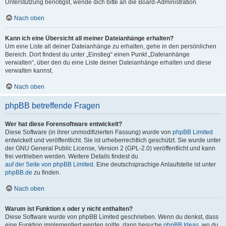
Unterstützung benötigst, wende dich bitte an die Board-Administration.
Nach oben
Kann ich eine Übersicht all meiner Dateianhänge erhalten?
Um eine Liste all deiner Dateianhänge zu erhalten, gehe in den persönlichen
Bereich. Dort findest du unter „Einstieg“ einen Punkt „Dateianhänge
verwalten“, über den du eine Liste deiner Dateianhänge erhalten und diese
verwalten kannst.
Nach oben
phpBB betreffende Fragen
Wer hat diese Forensoftware entwickelt?
Diese Software (in ihrer unmodifizierten Fassung) wurde von
phpBB Limited
entwickelt und veröffentlicht. Sie ist urheberrechtlich geschützt. Sie wurde unter
der GNU General Public License, Version 2 (GPL-2.0) veröffentlicht und kann
frei vertrieben werden. Weitere Details findest du
auf der Seite von phpBB Limited
. Eine deutschsprachige Anlaufstelle ist unter
phpBB.de
zu finden.
Nach oben
Warum ist Funktion x oder y nicht enthalten?
Diese Software wurde von phpBB Limited geschrieben. Wenn du denkst, dass
eine Funktion implementiert werden sollte, dann besuche
phpBB Ideas
, wo du