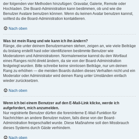
der folgenden vier Methoden hinzufügen: Gravatar, Galerie, Remote oder
Hochladen. Die Board-Administration kann bestimmen, ob und wie die
Benutzer Avatare benutzen können. Wenn du keinen Avatar benutzen kannst,
solltest du die Board-Administration kontaktieren.
Nach oben
Was ist mein Rang und wie kann ich ihn ändern?
Ränge, die unter deinem Benutzernamen stehen, zeigen an, wie viele Beiträge
du bislang erstellt hast oder identifizieren bestimmte Benutzer wie
Moderatoren und Administratoren. Normalerweise kannst du den Wortlaut
eines Ranges nicht direkt ändern, da sie von der Board-Administration
festgelegt wurden. Bitte schreibe keine sinnlosen Beiträge, nur um deinen
Rang zu erhöhen — die meisten Boards dulden dieses Verhalten nicht und ein
Moderator oder Administrator wird deinen Rang unter Umständen einfach
wieder zurücksetzen.
Nach oben
Wenn ich bei einem Benutzer auf den E-Mail-Link klicke, werde ich
aufgefordert, mich anzumelden.
Nur registrierte Benutzer dürfen die foreninterne E-Mail-Funktion für
Nachrichten an andere Benutzer nutzen, falls diese von der Board-
Administration freigeschaltet wurde. Diese Maßnahme soll den Missbrauch
dieses Systems durch Gäste verhindern.
Nach oben