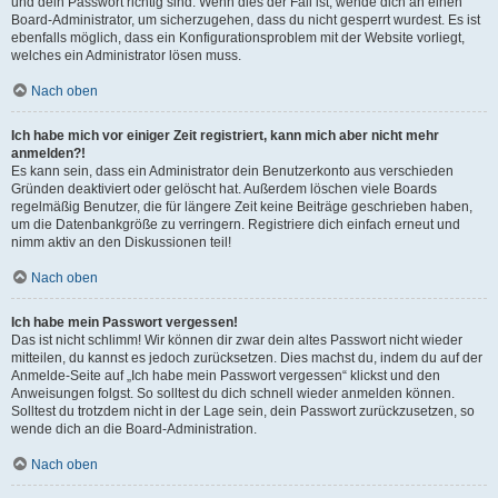
und dein Passwort richtig sind. Wenn dies der Fall ist, wende dich an einen
Board-Administrator, um sicherzugehen, dass du nicht gesperrt wurdest. Es ist
ebenfalls möglich, dass ein Konfigurationsproblem mit der Website vorliegt,
welches ein Administrator lösen muss.
Nach oben
Ich habe mich vor einiger Zeit registriert, kann mich aber nicht mehr
anmelden?!
Es kann sein, dass ein Administrator dein Benutzerkonto aus verschieden
Gründen deaktiviert oder gelöscht hat. Außerdem löschen viele Boards
regelmäßig Benutzer, die für längere Zeit keine Beiträge geschrieben haben,
um die Datenbankgröße zu verringern. Registriere dich einfach erneut und
nimm aktiv an den Diskussionen teil!
Nach oben
Ich habe mein Passwort vergessen!
Das ist nicht schlimm! Wir können dir zwar dein altes Passwort nicht wieder
mitteilen, du kannst es jedoch zurücksetzen. Dies machst du, indem du auf der
Anmelde-Seite auf „Ich habe mein Passwort vergessen“ klickst und den
Anweisungen folgst. So solltest du dich schnell wieder anmelden können.
Solltest du trotzdem nicht in der Lage sein, dein Passwort zurückzusetzen, so
wende dich an die Board-Administration.
Nach oben