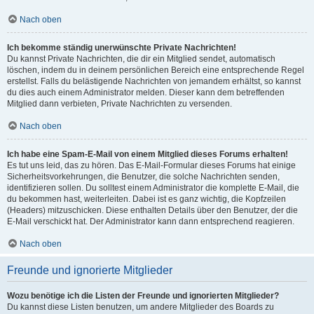
Nach oben
Ich bekomme ständig unerwünschte Private Nachrichten!
Du kannst Private Nachrichten, die dir ein Mitglied sendet, automatisch
löschen, indem du in deinem persönlichen Bereich eine entsprechende Regel
erstellst. Falls du belästigende Nachrichten von jemandem erhältst, so kannst
du dies auch einem Administrator melden. Dieser kann dem betreffenden
Mitglied dann verbieten, Private Nachrichten zu versenden.
Nach oben
Ich habe eine Spam-E-Mail von einem Mitglied dieses Forums erhalten!
Es tut uns leid, das zu hören. Das E-Mail-Formular dieses Forums hat einige
Sicherheitsvorkehrungen, die Benutzer, die solche Nachrichten senden,
identifizieren sollen. Du solltest einem Administrator die komplette E-Mail, die
du bekommen hast, weiterleiten. Dabei ist es ganz wichtig, die Kopfzeilen
(Headers) mitzuschicken. Diese enthalten Details über den Benutzer, der die
E-Mail verschickt hat. Der Administrator kann dann entsprechend reagieren.
Nach oben
Freunde und ignorierte Mitglieder
Wozu benötige ich die Listen der Freunde und ignorierten Mitglieder?
Du kannst diese Listen benutzen, um andere Mitglieder des Boards zu