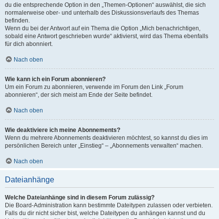
du die entsprechende Option in den „Themen-Optionen“ auswählst, die sich
normalerweise ober- und unterhalb des Diskussionsverlaufs des Themas
befinden.
Wenn du bei der Antwort auf ein Thema die Option „Mich benachrichtigen,
sobald eine Antwort geschrieben wurde“ aktivierst, wird das Thema ebenfalls
für dich abonniert.
Nach oben
Wie kann ich ein Forum abonnieren?
Um ein Forum zu abonnieren, verwende im Forum den Link „Forum
abonnieren“, der sich meist am Ende der Seite befindet.
Nach oben
Wie deaktiviere ich meine Abonnements?
Wenn du mehrere Abonnements deaktivieren möchtest, so kannst du dies im
persönlichen Bereich unter „Einstieg“ – „Abonnements verwalten“ machen.
Nach oben
Dateianhänge
Welche Dateianhänge sind in diesem Forum zulässig?
Die Board-Administration kann bestimmte Dateitypen zulassen oder verbieten.
Falls du dir nicht sicher bist, welche Dateitypen du anhängen kannst und du