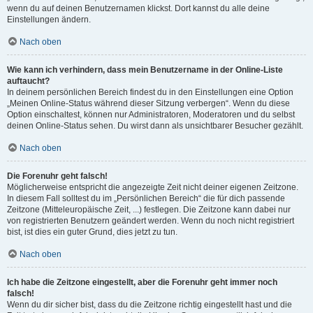
wenn du auf deinen Benutzernamen klickst. Dort kannst du alle deine
Einstellungen ändern.
Nach oben
Wie kann ich verhindern, dass mein Benutzername in der Online-Liste
auftaucht?
In deinem persönlichen Bereich findest du in den Einstellungen eine Option
„Meinen Online-Status während dieser Sitzung verbergen“. Wenn du diese
Option einschaltest, können nur Administratoren, Moderatoren und du selbst
deinen Online-Status sehen. Du wirst dann als unsichtbarer Besucher gezählt.
Nach oben
Die Forenuhr geht falsch!
Möglicherweise entspricht die angezeigte Zeit nicht deiner eigenen Zeitzone.
In diesem Fall solltest du im „Persönlichen Bereich“ die für dich passende
Zeitzone (Mitteleuropäische Zeit, ...) festlegen. Die Zeitzone kann dabei nur
von registrierten Benutzern geändert werden. Wenn du noch nicht registriert
bist, ist dies ein guter Grund, dies jetzt zu tun.
Nach oben
Ich habe die Zeitzone eingestellt, aber die Forenuhr geht immer noch
falsch!
Wenn du dir sicher bist, dass du die Zeitzone richtig eingestellt hast und die