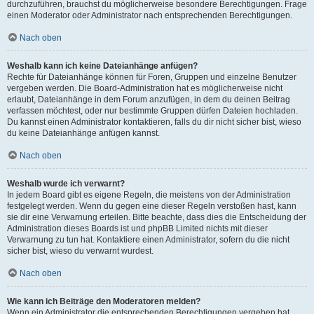
durchzuführen, brauchst du möglicherweise besondere Berechtigungen. Frage
einen Moderator oder Administrator nach entsprechenden Berechtigungen.
Nach oben
Weshalb kann ich keine Dateianhänge anfügen?
Rechte für Dateianhänge können für Foren, Gruppen und einzelne Benutzer
vergeben werden. Die Board-Administration hat es möglicherweise nicht
erlaubt, Dateianhänge in dem Forum anzufügen, in dem du deinen Beitrag
verfassen möchtest, oder nur bestimmte Gruppen dürfen Dateien hochladen.
Du kannst einen Administrator kontaktieren, falls du dir nicht sicher bist, wieso
du keine Dateianhänge anfügen kannst.
Nach oben
Weshalb wurde ich verwarnt?
In jedem Board gibt es eigene Regeln, die meistens von der Administration
festgelegt werden. Wenn du gegen eine dieser Regeln verstoßen hast, kann
sie dir eine Verwarnung erteilen. Bitte beachte, dass dies die Entscheidung der
Administration dieses Boards ist und phpBB Limited nichts mit dieser
Verwarnung zu tun hat. Kontaktiere einen Administrator, sofern du die nicht
sicher bist, wieso du verwarnt wurdest.
Nach oben
Wie kann ich Beiträge den Moderatoren melden?
Wenn ein Administrator die entsprechenden Berechtigungen vergeben hat,