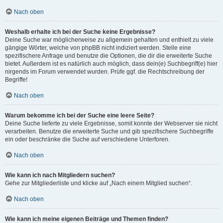
Nach oben
Weshalb erhalte ich bei der Suche keine Ergebnisse?
Deine Suche war möglicherweise zu allgemein gehalten und enthielt zu viele
gängige Wörter, welche von phpBB nicht indiziert werden. Stelle eine
spezifischere Anfrage und benutze die Optionen, die dir die erweiterte Suche
bietet. Außerdem ist es natürlich auch möglich, dass dein(e) Suchbegriff(e) hier
nirgends im Forum verwendet wurden. Prüfe ggf. die Rechtschreibung der
Begriffe!
Nach oben
Warum bekomme ich bei der Suche eine leere Seite?
Deine Suche lieferte zu viele Ergebnisse, somit konnte der Webserver sie nicht
verarbeiten. Benutze die erweiterte Suche und gib spezifischere Suchbegriffe
ein oder beschränke die Suche auf verschiedene Unterforen.
Nach oben
Wie kann ich nach Mitgliedern suchen?
Gehe zur Mitgliederliste und klicke auf „Nach einem Mitglied suchen“.
Nach oben
Wie kann ich meine eigenen Beiträge und Themen finden?