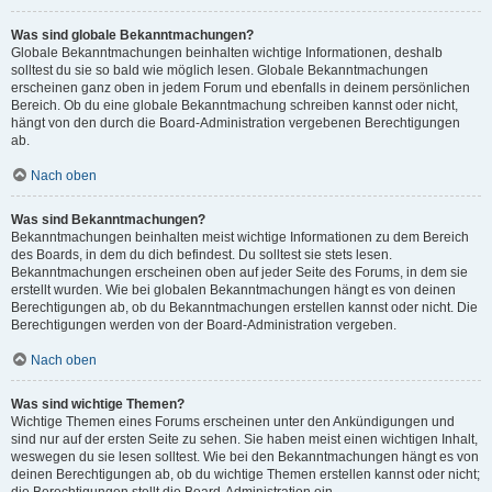
Was sind globale Bekanntmachungen?
Globale Bekanntmachungen beinhalten wichtige Informationen, deshalb
solltest du sie so bald wie möglich lesen. Globale Bekanntmachungen
erscheinen ganz oben in jedem Forum und ebenfalls in deinem persönlichen
Bereich. Ob du eine globale Bekanntmachung schreiben kannst oder nicht,
hängt von den durch die Board-Administration vergebenen Berechtigungen
ab.
Nach oben
Was sind Bekanntmachungen?
Bekanntmachungen beinhalten meist wichtige Informationen zu dem Bereich
des Boards, in dem du dich befindest. Du solltest sie stets lesen.
Bekanntmachungen erscheinen oben auf jeder Seite des Forums, in dem sie
erstellt wurden. Wie bei globalen Bekanntmachungen hängt es von deinen
Berechtigungen ab, ob du Bekanntmachungen erstellen kannst oder nicht. Die
Berechtigungen werden von der Board-Administration vergeben.
Nach oben
Was sind wichtige Themen?
Wichtige Themen eines Forums erscheinen unter den Ankündigungen und
sind nur auf der ersten Seite zu sehen. Sie haben meist einen wichtigen Inhalt,
weswegen du sie lesen solltest. Wie bei den Bekanntmachungen hängt es von
deinen Berechtigungen ab, ob du wichtige Themen erstellen kannst oder nicht;