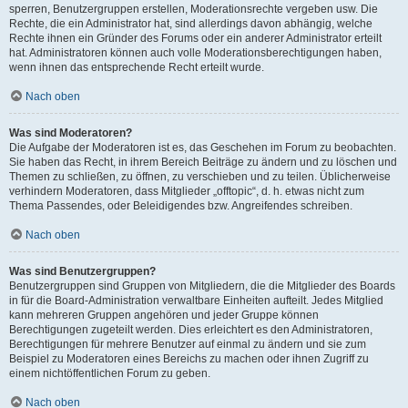
sperren, Benutzergruppen erstellen, Moderationsrechte vergeben usw. Die
Rechte, die ein Administrator hat, sind allerdings davon abhängig, welche
Rechte ihnen ein Gründer des Forums oder ein anderer Administrator erteilt
hat. Administratoren können auch volle Moderationsberechtigungen haben,
wenn ihnen das entsprechende Recht erteilt wurde.
Nach oben
Was sind Moderatoren?
Die Aufgabe der Moderatoren ist es, das Geschehen im Forum zu beobachten.
Sie haben das Recht, in ihrem Bereich Beiträge zu ändern und zu löschen und
Themen zu schließen, zu öffnen, zu verschieben und zu teilen. Üblicherweise
verhindern Moderatoren, dass Mitglieder „offtopic“, d. h. etwas nicht zum
Thema Passendes, oder Beleidigendes bzw. Angreifendes schreiben.
Nach oben
Was sind Benutzergruppen?
Benutzergruppen sind Gruppen von Mitgliedern, die die Mitglieder des Boards
in für die Board-Administration verwaltbare Einheiten aufteilt. Jedes Mitglied
kann mehreren Gruppen angehören und jeder Gruppe können
Berechtigungen zugeteilt werden. Dies erleichtert es den Administratoren,
Berechtigungen für mehrere Benutzer auf einmal zu ändern und sie zum
Beispiel zu Moderatoren eines Bereichs zu machen oder ihnen Zugriff zu
einem nichtöffentlichen Forum zu geben.
Nach oben