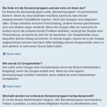
Wo finde ich die Benutzergruppen und wie trete ich ihnen bei?
Du findest die Benutzergruppen unter „Benutzergruppen“ im persönlichen
Bereich. Wenn du einer beitreten möchtest, kannst du dies mit der
entsprechenden Schaltfläche machen. Nicht alle Gruppen sind allgemein
offen. Einige erfordern erst eine Freischaltung, andere können geschlossen
sein und weitere sogar versteckt. Wenn die Gruppe offen ist, kannst du ihr
einfach durch die entsprechende Funktion beitreten; verlangt die Gruppe eine
Freischaltung, so kannst du dich für sie bewerben. Ein Gruppenleiter muss
daraufhin deinen Antrag annehmen. Er könnte fragen, warum du in die Gruppe
aufgenommen werden möchtest. Bitte belästige keinen Gruppenleiter, wenn er
dich ablehnt, er wird einen Grund dafür haben.
Nach oben
Wie werde ich Gruppenleiter?
Der Leiter einer Gruppe wird normalerweise durch die Board-Administration
festgelegt, wenn die Gruppe erstellt wird. Wenn du eine eigene
Benutzergruppe erstellen möchtest, dann solltest du einen Administrator
kontaktieren.
Nach oben
Weshalb werden verschiedene Benutzergruppen farbig dargestellt?
Es ist der Board-Administration möglich, den Benutzergruppen verschiedene
Farben zuzuteilen, so dass deren Mitglieder leichter zu identifizieren sind.