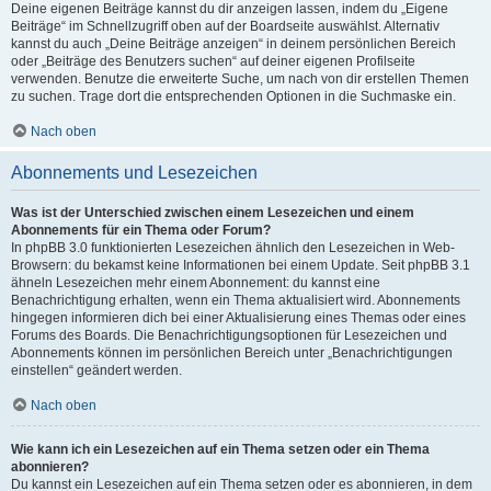
Deine eigenen Beiträge kannst du dir anzeigen lassen, indem du „Eigene
Beiträge“ im Schnellzugriff oben auf der Boardseite auswählst. Alternativ
kannst du auch „Deine Beiträge anzeigen“ in deinem persönlichen Bereich
oder „Beiträge des Benutzers suchen“ auf deiner eigenen Profilseite
verwenden. Benutze die erweiterte Suche, um nach von dir erstellen Themen
zu suchen. Trage dort die entsprechenden Optionen in die Suchmaske ein.
Nach oben
Abonnements und Lesezeichen
Was ist der Unterschied zwischen einem Lesezeichen und einem
Abonnements für ein Thema oder Forum?
In phpBB 3.0 funktionierten Lesezeichen ähnlich den Lesezeichen in Web-
Browsern: du bekamst keine Informationen bei einem Update. Seit phpBB 3.1
ähneln Lesezeichen mehr einem Abonnement: du kannst eine
Benachrichtigung erhalten, wenn ein Thema aktualisiert wird. Abonnements
hingegen informieren dich bei einer Aktualisierung eines Themas oder eines
Forums des Boards. Die Benachrichtigungsoptionen für Lesezeichen und
Abonnements können im persönlichen Bereich unter „Benachrichtigungen
einstellen“ geändert werden.
Nach oben
Wie kann ich ein Lesezeichen auf ein Thema setzen oder ein Thema
abonnieren?
Du kannst ein Lesezeichen auf ein Thema setzen oder es abonnieren, in dem