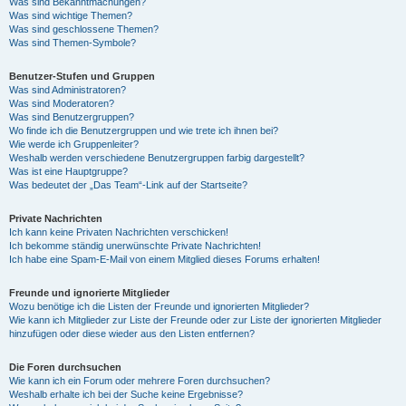
Was sind Bekanntmachungen?
Was sind wichtige Themen?
Was sind geschlossene Themen?
Was sind Themen-Symbole?
Benutzer-Stufen und Gruppen
Was sind Administratoren?
Was sind Moderatoren?
Was sind Benutzergruppen?
Wo finde ich die Benutzergruppen und wie trete ich ihnen bei?
Wie werde ich Gruppenleiter?
Weshalb werden verschiedene Benutzergruppen farbig dargestellt?
Was ist eine Hauptgruppe?
Was bedeutet der „Das Team“-Link auf der Startseite?
Private Nachrichten
Ich kann keine Privaten Nachrichten verschicken!
Ich bekomme ständig unerwünschte Private Nachrichten!
Ich habe eine Spam-E-Mail von einem Mitglied dieses Forums erhalten!
Freunde und ignorierte Mitglieder
Wozu benötige ich die Listen der Freunde und ignorierten Mitglieder?
Wie kann ich Mitglieder zur Liste der Freunde oder zur Liste der ignorierten Mitglieder
hinzufügen oder diese wieder aus den Listen entfernen?
Die Foren durchsuchen
Wie kann ich ein Forum oder mehrere Foren durchsuchen?
Weshalb erhalte ich bei der Suche keine Ergebnisse?