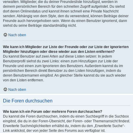
verwalten. Mitglieder, die du deiner Freundesliste hinzufügst, werden in
deinem persönlichen Bereich für den schnellen Zugriff aufgelistet. Du siehst
dort deren Onlinestatus und kannst ihnen schnell eine Private Nachricht
senden. Abhängig von dem Style, den du verwendest, können Beiträge deiner
Freunde auch hervorgehoben sein. Wenn du einen Benutzer ignorierst, dann
siehst du seine Beiträge standardmäßig nicht.
Nach oben
Wie kann ich Mitglieder zur Liste der Freunde oder zur Liste der ignorierten
Mitglieder hinzufügen oder diese wieder aus den Listen entfernen?
Du kannst Benutzer auf zwei Arten auf diese Listen setzen: In jedem
Benutzerprofil siehst du zwei Links: einen zum Hinzufügen zur Liste der
Freunde und einen zum Ignorieren des Benutzers. Außerdem kannst du im
persönlichen Bereich direkt Benutzer zu den Listen hinzufügen, indem du
deren Benutzernamen eingibst. An gleicher Stelle kannst du sie auch wieder
von den Listen entfernen.
Nach oben
Die Foren durchsuchen
Wie kann ich ein Forum oder mehrere Foren durchsuchen?
Du kannst die Foren durchsuchen, indem du einen Suchbegriff in die Suchbox
eingibst, die du in der Foren-Übersicht, der Foren- oder Themenansicht findest.
Erweiterte Suchmöglichkeiten erhältst du, indem du den „Erweiterte Suche“-
Link anklickst, der von jeder Seite des Forums aus verfügbar ist.