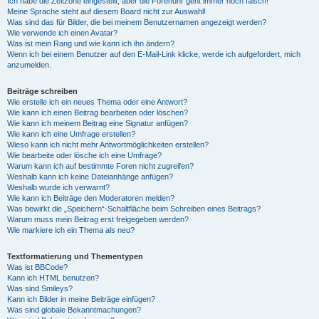
Ich habe die Zeitzone eingestellt, aber die Forenuhr geht immer noch falsch!
Meine Sprache steht auf diesem Board nicht zur Auswahl!
Was sind das für Bilder, die bei meinem Benutzernamen angezeigt werden?
Wie verwende ich einen Avatar?
Was ist mein Rang und wie kann ich ihn ändern?
Wenn ich bei einem Benutzer auf den E-Mail-Link klicke, werde ich aufgefordert, mich
anzumelden.
Beiträge schreiben
Wie erstelle ich ein neues Thema oder eine Antwort?
Wie kann ich einen Beitrag bearbeiten oder löschen?
Wie kann ich meinem Beitrag eine Signatur anfügen?
Wie kann ich eine Umfrage erstellen?
Wieso kann ich nicht mehr Antwortmöglichkeiten erstellen?
Wie bearbeite oder lösche ich eine Umfrage?
Warum kann ich auf bestimmte Foren nicht zugreifen?
Weshalb kann ich keine Dateianhänge anfügen?
Weshalb wurde ich verwarnt?
Wie kann ich Beiträge den Moderatoren melden?
Was bewirkt die „Speichern“-Schaltfläche beim Schreiben eines Beitrags?
Warum muss mein Beitrag erst freigegeben werden?
Wie markiere ich ein Thema als neu?
Textformatierung und Thementypen
Was ist BBCode?
Kann ich HTML benutzen?
Was sind Smileys?
Kann ich Bilder in meine Beiträge einfügen?
Was sind globale Bekanntmachungen?