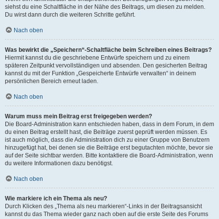
siehst du eine Schaltfläche in der Nähe des Beitrags, um diesen zu melden.
Du wirst dann durch die weiteren Schritte geführt.
Nach oben
Was bewirkt die „Speichern“-Schaltfläche beim Schreiben eines Beitrags?
Hiermit kannst du die geschriebene Entwürfe speichern und zu einem
späteren Zeitpunkt vervollständigen und absenden. Den gesicherten Beitrag
kannst du mit der Funktion „Gespeicherte Entwürfe verwalten“ in deinem
persönlichen Bereich erneut laden.
Nach oben
Warum muss mein Beitrag erst freigegeben werden?
Die Board-Administration kann entschieden haben, dass in dem Forum, in dem
du einen Beitrag erstellt hast, die Beiträge zuerst geprüft werden müssen. Es
ist auch möglich, dass die Administration dich zu einer Gruppe von Benutzern
hinzugefügt hat, bei denen sie die Beiträge erst begutachten möchte, bevor sie
auf der Seite sichtbar werden. Bitte kontaktiere die Board-Administration, wenn
du weitere Informationen dazu benötigst.
Nach oben
Wie markiere ich ein Thema als neu?
Durch Klicken des „Thema als neu markieren“-Links in der Beitragsansicht
kannst du das Thema wieder ganz nach oben auf die erste Seite des Forums