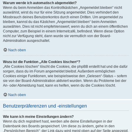
Warum werde ich automatisch abgemeldet?
Wenn du beim Anmelden das Kontrollkästchen „Angemeldet bleiben“ nicht
auswählst, wirst du nur für eine Sitzung angemeldet. Dies verhindert den
Missbrauch deines Benutzerkontos durch einen Dritten. Um angemeldet zu
bleiben, kannst du das Kästchen „Angemeldet bleiben“ beim Anmelden
auswählen. Dies ist nicht empfehlenswert, wenn du dich an einem öffentlichen
Computer, zum Beispiel in einem Internetcafé, befindest. Wenn diese Option
nicht zur Verfügung steht, dann wurde sie vermutlich von der Board-
Administration ausgeschaltet.
Nach oben
Wozu ist die Funktion „Alle Cookies löschen“?
„Alle Cookies löschen“ löscht die Cookies, die phpBB erstellt hat und die dafür
sorgen, dass du im Forum angemeldet bleibst. Außerdem ermöglichen
Cookies einige Funktionen, wie beispielsweise den „Gelesen“-Status – sofern
sie von der Board-Administration aktiviert wurden. Wenn du Probleme bei der
An- oder Abmeldung hast, kann es helfen, wenn du die Cookies löscht.
Nach oben
Benutzerpräferenzen und -einstellungen
Wie kann ich meine Einstellungen ändern?
Wenn du dich registriert hast, werden alle deine Einstellungen in der
Datenbank des Boards gespeichert. Um diese zu ändern, gehe in den
„Persönlichen Bereich“; der Link dazu wird meist oben auf der Seite angezeigt,