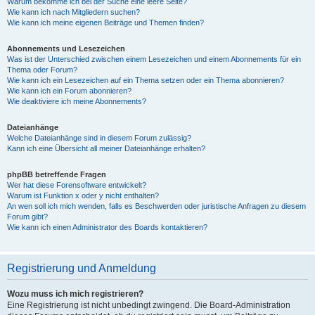
Warum bekomme ich bei der Suche eine leere Seite?
Wie kann ich nach Mitgliedern suchen?
Wie kann ich meine eigenen Beiträge und Themen finden?
Abonnements und Lesezeichen
Was ist der Unterschied zwischen einem Lesezeichen und einem Abonnements für ein
Thema oder Forum?
Wie kann ich ein Lesezeichen auf ein Thema setzen oder ein Thema abonnieren?
Wie kann ich ein Forum abonnieren?
Wie deaktiviere ich meine Abonnements?
Dateianhänge
Welche Dateianhänge sind in diesem Forum zulässig?
Kann ich eine Übersicht all meiner Dateianhänge erhalten?
phpBB betreffende Fragen
Wer hat diese Forensoftware entwickelt?
Warum ist Funktion x oder y nicht enthalten?
An wen soll ich mich wenden, falls es Beschwerden oder juristische Anfragen zu diesem
Forum gibt?
Wie kann ich einen Administrator des Boards kontaktieren?
Registrierung und Anmeldung
Wozu muss ich mich registrieren?
Eine Registrierung ist nicht unbedingt zwingend. Die Board-Administration