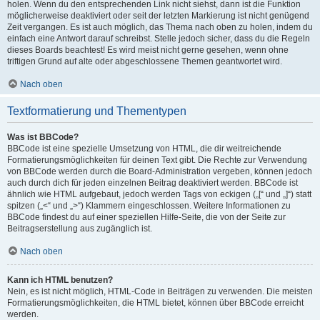
holen. Wenn du den entsprechenden Link nicht siehst, dann ist die Funktion
möglicherweise deaktiviert oder seit der letzten Markierung ist nicht genügend
Zeit vergangen. Es ist auch möglich, das Thema nach oben zu holen, indem du
einfach eine Antwort darauf schreibst. Stelle jedoch sicher, dass du die Regeln
dieses Boards beachtest! Es wird meist nicht gerne gesehen, wenn ohne
triftigen Grund auf alte oder abgeschlossene Themen geantwortet wird.
Nach oben
Textformatierung und Thementypen
Was ist BBCode?
BBCode ist eine spezielle Umsetzung von HTML, die dir weitreichende
Formatierungsmöglichkeiten für deinen Text gibt. Die Rechte zur Verwendung
von BBCode werden durch die Board-Administration vergeben, können jedoch
auch durch dich für jeden einzelnen Beitrag deaktiviert werden. BBCode ist
ähnlich wie HTML aufgebaut, jedoch werden Tags von eckigen („[“ und „]“) statt
spitzen („<“ und „>“) Klammern eingeschlossen. Weitere Informationen zu
BBCode findest du auf einer speziellen Hilfe-Seite, die von der Seite zur
Beitragserstellung aus zugänglich ist.
Nach oben
Kann ich HTML benutzen?
Nein, es ist nicht möglich, HTML-Code in Beiträgen zu verwenden. Die meisten
Formatierungsmöglichkeiten, die HTML bietet, können über BBCode erreicht
werden.