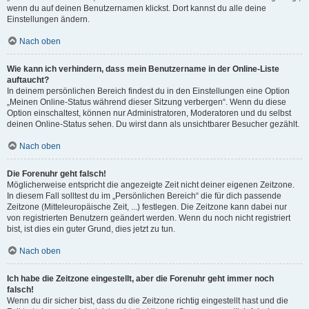
wenn du auf deinen Benutzernamen klickst. Dort kannst du alle deine
Einstellungen ändern.
Nach oben
Wie kann ich verhindern, dass mein Benutzername in der Online-Liste
auftaucht?
In deinem persönlichen Bereich findest du in den Einstellungen eine Option
„Meinen Online-Status während dieser Sitzung verbergen“. Wenn du diese
Option einschaltest, können nur Administratoren, Moderatoren und du selbst
deinen Online-Status sehen. Du wirst dann als unsichtbarer Besucher gezählt.
Nach oben
Die Forenuhr geht falsch!
Möglicherweise entspricht die angezeigte Zeit nicht deiner eigenen Zeitzone.
In diesem Fall solltest du im „Persönlichen Bereich“ die für dich passende
Zeitzone (Mitteleuropäische Zeit, ...) festlegen. Die Zeitzone kann dabei nur
von registrierten Benutzern geändert werden. Wenn du noch nicht registriert
bist, ist dies ein guter Grund, dies jetzt zu tun.
Nach oben
Ich habe die Zeitzone eingestellt, aber die Forenuhr geht immer noch
falsch!
Wenn du dir sicher bist, dass du die Zeitzone richtig eingestellt hast und die