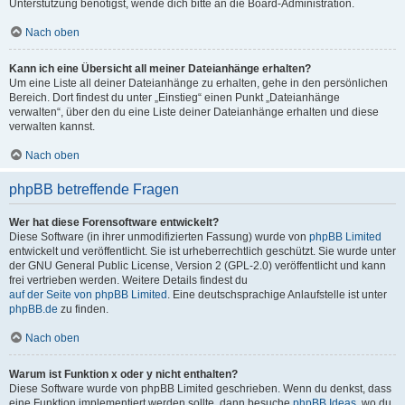
Unterstützung benötigst, wende dich bitte an die Board-Administration.
Nach oben
Kann ich eine Übersicht all meiner Dateianhänge erhalten?
Um eine Liste all deiner Dateianhänge zu erhalten, gehe in den persönlichen
Bereich. Dort findest du unter „Einstieg“ einen Punkt „Dateianhänge
verwalten“, über den du eine Liste deiner Dateianhänge erhalten und diese
verwalten kannst.
Nach oben
phpBB betreffende Fragen
Wer hat diese Forensoftware entwickelt?
Diese Software (in ihrer unmodifizierten Fassung) wurde von
phpBB Limited
entwickelt und veröffentlicht. Sie ist urheberrechtlich geschützt. Sie wurde unter
der GNU General Public License, Version 2 (GPL-2.0) veröffentlicht und kann
frei vertrieben werden. Weitere Details findest du
auf der Seite von phpBB Limited
. Eine deutschsprachige Anlaufstelle ist unter
phpBB.de
zu finden.
Nach oben
Warum ist Funktion x oder y nicht enthalten?
Diese Software wurde von phpBB Limited geschrieben. Wenn du denkst, dass
eine Funktion implementiert werden sollte, dann besuche
phpBB Ideas
, wo du