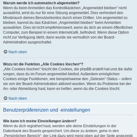
Warum werde ich automatisch abgemeldet?
Wenn du beim Anmelden das Kontrollkästchen „Angemeldet bleiben“ nicht
auswählst, wirst du nur für eine Sitzung angemeldet. Dies verhindert den
Missbrauch deines Benutzerkontos durch einen Dritten. Um angemeldet zu
bleiben, kannst du das Kästchen „Angemeldet bleiben“ beim Anmelden
auswählen. Dies ist nicht empfehlenswert, wenn du dich an einem öffentlichen
Computer, zum Beispiel in einem Internetcafé, befindest. Wenn diese Option
nicht zur Verfügung steht, dann wurde sie vermutlich von der Board-
Administration ausgeschaltet.
Nach oben
Wozu ist die Funktion „Alle Cookies löschen“?
„Alle Cookies löschen“ löscht die Cookies, die phpBB erstellt hat und die dafür
sorgen, dass du im Forum angemeldet bleibst. Außerdem ermöglichen
Cookies einige Funktionen, wie beispielsweise den „Gelesen“-Status – sofern
sie von der Board-Administration aktiviert wurden. Wenn du Probleme bei der
An- oder Abmeldung hast, kann es helfen, wenn du die Cookies löscht.
Nach oben
Benutzerpräferenzen und -einstellungen
Wie kann ich meine Einstellungen ändern?
Wenn du dich registriert hast, werden alle deine Einstellungen in der
Datenbank des Boards gespeichert. Um diese zu ändern, gehe in den
„Persönlichen Bereich“; der Link dazu wird meist oben auf der Seite angezeigt,