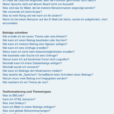
Ich habe die Zeitzone eingestellt, aber die Forenuhr geht immer noch falsch!
Meine Sprache steht auf diesem Board nicht zur Auswahl!
Was sind das für Bilder, die bei meinem Benutzernamen angezeigt werden?
Wie verwende ich einen Avatar?
Was ist mein Rang und wie kann ich ihn ändern?
Wenn ich bei einem Benutzer auf den E-Mail-Link klicke, werde ich aufgefordert, mich
anzumelden.
Beiträge schreiben
Wie erstelle ich ein neues Thema oder eine Antwort?
Wie kann ich einen Beitrag bearbeiten oder löschen?
Wie kann ich meinem Beitrag eine Signatur anfügen?
Wie kann ich eine Umfrage erstellen?
Wieso kann ich nicht mehr Antwortmöglichkeiten erstellen?
Wie bearbeite oder lösche ich eine Umfrage?
Warum kann ich auf bestimmte Foren nicht zugreifen?
Weshalb kann ich keine Dateianhänge anfügen?
Weshalb wurde ich verwarnt?
Wie kann ich Beiträge den Moderatoren melden?
Was bewirkt die „Speichern“-Schaltfläche beim Schreiben eines Beitrags?
Warum muss mein Beitrag erst freigegeben werden?
Wie markiere ich ein Thema als neu?
Textformatierung und Thementypen
Was ist BBCode?
Kann ich HTML benutzen?
Was sind Smileys?
Kann ich Bilder in meine Beiträge einfügen?
Was sind globale Bekanntmachungen?