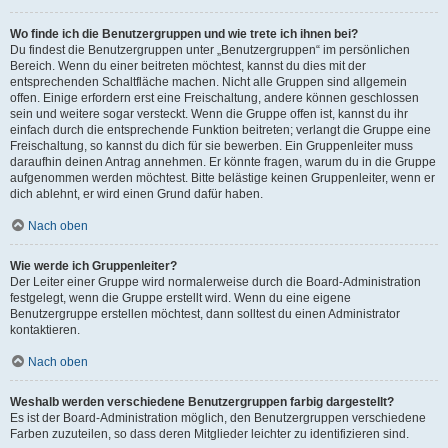
Wo finde ich die Benutzergruppen und wie trete ich ihnen bei?
Du findest die Benutzergruppen unter „Benutzergruppen“ im persönlichen
Bereich. Wenn du einer beitreten möchtest, kannst du dies mit der
entsprechenden Schaltfläche machen. Nicht alle Gruppen sind allgemein
offen. Einige erfordern erst eine Freischaltung, andere können geschlossen
sein und weitere sogar versteckt. Wenn die Gruppe offen ist, kannst du ihr
einfach durch die entsprechende Funktion beitreten; verlangt die Gruppe eine
Freischaltung, so kannst du dich für sie bewerben. Ein Gruppenleiter muss
daraufhin deinen Antrag annehmen. Er könnte fragen, warum du in die Gruppe
aufgenommen werden möchtest. Bitte belästige keinen Gruppenleiter, wenn er
dich ablehnt, er wird einen Grund dafür haben.
Nach oben
Wie werde ich Gruppenleiter?
Der Leiter einer Gruppe wird normalerweise durch die Board-Administration
festgelegt, wenn die Gruppe erstellt wird. Wenn du eine eigene
Benutzergruppe erstellen möchtest, dann solltest du einen Administrator
kontaktieren.
Nach oben
Weshalb werden verschiedene Benutzergruppen farbig dargestellt?
Es ist der Board-Administration möglich, den Benutzergruppen verschiedene
Farben zuzuteilen, so dass deren Mitglieder leichter zu identifizieren sind.