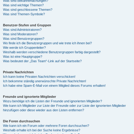
Was sind Bekanntmachungen?
Was sind wichtige Themen?
Was sind geschlossene Themen?
Was sind Themen-Symbole?
Benutzer-Stufen und Gruppen
Was sind Administratoren?
Was sind Moderatoren?
Was sind Benutzergruppen?
Wo finde ich die Benutzergruppen und wie trete ich ihnen bei?
Wie werde ich Gruppenleiter?
Weshalb werden verschiedene Benutzergruppen farbig dargestellt?
Was ist eine Hauptgruppe?
Was bedeutet der „Das Team“-Link auf der Startseite?
Private Nachrichten
Ich kann keine Privaten Nachrichten verschicken!
Ich bekomme ständig unerwünschte Private Nachrichten!
Ich habe eine Spam-E-Mail von einem Mitglied dieses Forums erhalten!
Freunde und ignorierte Mitglieder
Wozu benötige ich die Listen der Freunde und ignorierten Mitglieder?
Wie kann ich Mitglieder zur Liste der Freunde oder zur Liste der ignorierten Mitglieder
hinzufügen oder diese wieder aus den Listen entfernen?
Die Foren durchsuchen
Wie kann ich ein Forum oder mehrere Foren durchsuchen?
Weshalb erhalte ich bei der Suche keine Ergebnisse?