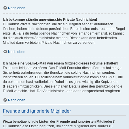
Nach oben
Ich bekomme ständig unerwünschte Private Nachrichten!
Du kannst Private Nachrichten, die dir ein Mitglied sendet, automatisch
löschen, indem du in deinem persönlichen Bereich eine entsprechende Regel
erstellst. Falls du belästigende Nachrichten von jemandem erhältst, so kannst
du dies auch einem Administrator melden. Dieser kann dem betreffenden
Mitglied dann verbieten, Private Nachrichten zu versenden.
Nach oben
Ich habe eine Spam-E-Mail von einem Mitglied dieses Forums erhalten!
Es tut uns leid, das zu hören. Das E-Mail-Formular dieses Forums hat einige
Sicherheitsvorkehrungen, die Benutzer, die solche Nachrichten senden,
identifizieren sollen. Du solltest einem Administrator die komplette E-Mail, die
du bekommen hast, weiterleiten. Dabei ist es ganz wichtig, die Kopfzeilen
(Headers) mitzuschicken. Diese enthalten Details über den Benutzer, der die
E-Mail verschickt hat. Der Administrator kann dann entsprechend reagieren.
Nach oben
Freunde und ignorierte Mitglieder
Wozu benötige ich die Listen der Freunde und ignorierten Mitglieder?
Du kannst diese Listen benutzen, um andere Mitglieder des Boards zu