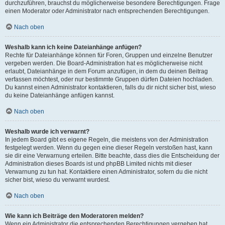
durchzuführen, brauchst du möglicherweise besondere Berechtigungen. Frage
einen Moderator oder Administrator nach entsprechenden Berechtigungen.
Nach oben
Weshalb kann ich keine Dateianhänge anfügen?
Rechte für Dateianhänge können für Foren, Gruppen und einzelne Benutzer
vergeben werden. Die Board-Administration hat es möglicherweise nicht
erlaubt, Dateianhänge in dem Forum anzufügen, in dem du deinen Beitrag
verfassen möchtest, oder nur bestimmte Gruppen dürfen Dateien hochladen.
Du kannst einen Administrator kontaktieren, falls du dir nicht sicher bist, wieso
du keine Dateianhänge anfügen kannst.
Nach oben
Weshalb wurde ich verwarnt?
In jedem Board gibt es eigene Regeln, die meistens von der Administration
festgelegt werden. Wenn du gegen eine dieser Regeln verstoßen hast, kann
sie dir eine Verwarnung erteilen. Bitte beachte, dass dies die Entscheidung der
Administration dieses Boards ist und phpBB Limited nichts mit dieser
Verwarnung zu tun hat. Kontaktiere einen Administrator, sofern du die nicht
sicher bist, wieso du verwarnt wurdest.
Nach oben
Wie kann ich Beiträge den Moderatoren melden?
Wenn ein Administrator die entsprechenden Berechtigungen vergeben hat,