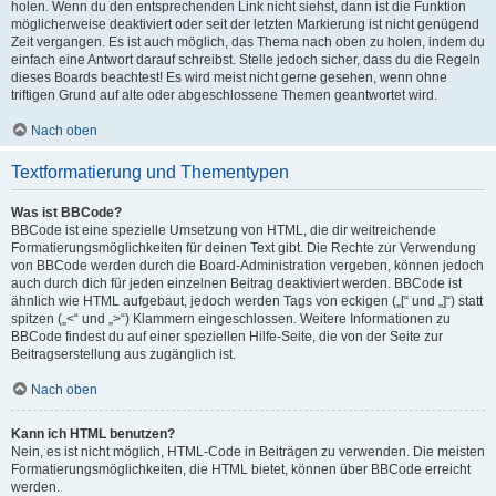
holen. Wenn du den entsprechenden Link nicht siehst, dann ist die Funktion
möglicherweise deaktiviert oder seit der letzten Markierung ist nicht genügend
Zeit vergangen. Es ist auch möglich, das Thema nach oben zu holen, indem du
einfach eine Antwort darauf schreibst. Stelle jedoch sicher, dass du die Regeln
dieses Boards beachtest! Es wird meist nicht gerne gesehen, wenn ohne
triftigen Grund auf alte oder abgeschlossene Themen geantwortet wird.
Nach oben
Textformatierung und Thementypen
Was ist BBCode?
BBCode ist eine spezielle Umsetzung von HTML, die dir weitreichende
Formatierungsmöglichkeiten für deinen Text gibt. Die Rechte zur Verwendung
von BBCode werden durch die Board-Administration vergeben, können jedoch
auch durch dich für jeden einzelnen Beitrag deaktiviert werden. BBCode ist
ähnlich wie HTML aufgebaut, jedoch werden Tags von eckigen („[“ und „]“) statt
spitzen („<“ und „>“) Klammern eingeschlossen. Weitere Informationen zu
BBCode findest du auf einer speziellen Hilfe-Seite, die von der Seite zur
Beitragserstellung aus zugänglich ist.
Nach oben
Kann ich HTML benutzen?
Nein, es ist nicht möglich, HTML-Code in Beiträgen zu verwenden. Die meisten
Formatierungsmöglichkeiten, die HTML bietet, können über BBCode erreicht
werden.