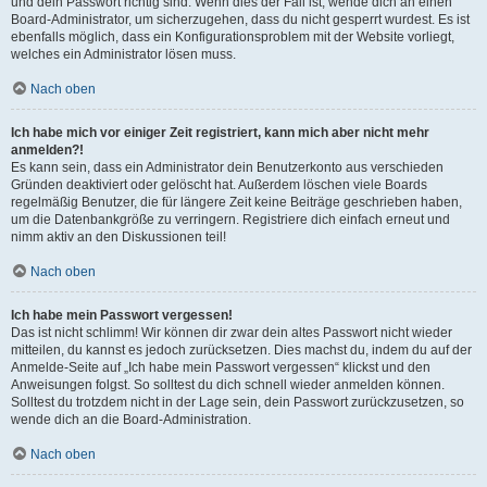
und dein Passwort richtig sind. Wenn dies der Fall ist, wende dich an einen
Board-Administrator, um sicherzugehen, dass du nicht gesperrt wurdest. Es ist
ebenfalls möglich, dass ein Konfigurationsproblem mit der Website vorliegt,
welches ein Administrator lösen muss.
Nach oben
Ich habe mich vor einiger Zeit registriert, kann mich aber nicht mehr
anmelden?!
Es kann sein, dass ein Administrator dein Benutzerkonto aus verschieden
Gründen deaktiviert oder gelöscht hat. Außerdem löschen viele Boards
regelmäßig Benutzer, die für längere Zeit keine Beiträge geschrieben haben,
um die Datenbankgröße zu verringern. Registriere dich einfach erneut und
nimm aktiv an den Diskussionen teil!
Nach oben
Ich habe mein Passwort vergessen!
Das ist nicht schlimm! Wir können dir zwar dein altes Passwort nicht wieder
mitteilen, du kannst es jedoch zurücksetzen. Dies machst du, indem du auf der
Anmelde-Seite auf „Ich habe mein Passwort vergessen“ klickst und den
Anweisungen folgst. So solltest du dich schnell wieder anmelden können.
Solltest du trotzdem nicht in der Lage sein, dein Passwort zurückzusetzen, so
wende dich an die Board-Administration.
Nach oben