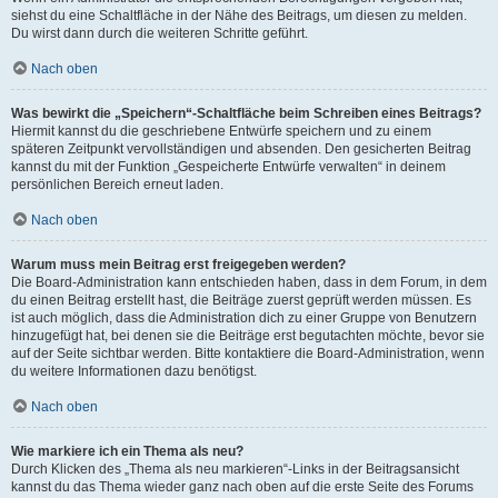
siehst du eine Schaltfläche in der Nähe des Beitrags, um diesen zu melden.
Du wirst dann durch die weiteren Schritte geführt.
Nach oben
Was bewirkt die „Speichern“-Schaltfläche beim Schreiben eines Beitrags?
Hiermit kannst du die geschriebene Entwürfe speichern und zu einem
späteren Zeitpunkt vervollständigen und absenden. Den gesicherten Beitrag
kannst du mit der Funktion „Gespeicherte Entwürfe verwalten“ in deinem
persönlichen Bereich erneut laden.
Nach oben
Warum muss mein Beitrag erst freigegeben werden?
Die Board-Administration kann entschieden haben, dass in dem Forum, in dem
du einen Beitrag erstellt hast, die Beiträge zuerst geprüft werden müssen. Es
ist auch möglich, dass die Administration dich zu einer Gruppe von Benutzern
hinzugefügt hat, bei denen sie die Beiträge erst begutachten möchte, bevor sie
auf der Seite sichtbar werden. Bitte kontaktiere die Board-Administration, wenn
du weitere Informationen dazu benötigst.
Nach oben
Wie markiere ich ein Thema als neu?
Durch Klicken des „Thema als neu markieren“-Links in der Beitragsansicht
kannst du das Thema wieder ganz nach oben auf die erste Seite des Forums