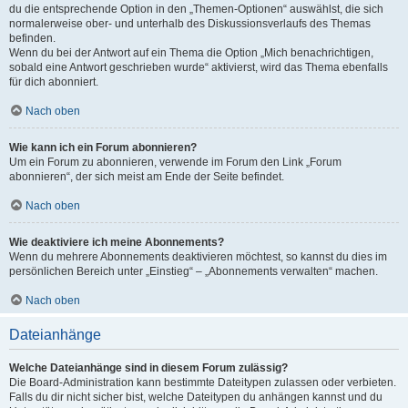
du die entsprechende Option in den „Themen-Optionen“ auswählst, die sich
normalerweise ober- und unterhalb des Diskussionsverlaufs des Themas
befinden.
Wenn du bei der Antwort auf ein Thema die Option „Mich benachrichtigen,
sobald eine Antwort geschrieben wurde“ aktivierst, wird das Thema ebenfalls
für dich abonniert.
Nach oben
Wie kann ich ein Forum abonnieren?
Um ein Forum zu abonnieren, verwende im Forum den Link „Forum
abonnieren“, der sich meist am Ende der Seite befindet.
Nach oben
Wie deaktiviere ich meine Abonnements?
Wenn du mehrere Abonnements deaktivieren möchtest, so kannst du dies im
persönlichen Bereich unter „Einstieg“ – „Abonnements verwalten“ machen.
Nach oben
Dateianhänge
Welche Dateianhänge sind in diesem Forum zulässig?
Die Board-Administration kann bestimmte Dateitypen zulassen oder verbieten.
Falls du dir nicht sicher bist, welche Dateitypen du anhängen kannst und du