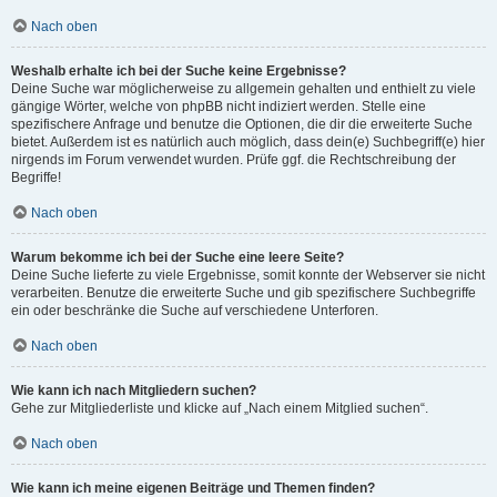
Nach oben
Weshalb erhalte ich bei der Suche keine Ergebnisse?
Deine Suche war möglicherweise zu allgemein gehalten und enthielt zu viele
gängige Wörter, welche von phpBB nicht indiziert werden. Stelle eine
spezifischere Anfrage und benutze die Optionen, die dir die erweiterte Suche
bietet. Außerdem ist es natürlich auch möglich, dass dein(e) Suchbegriff(e) hier
nirgends im Forum verwendet wurden. Prüfe ggf. die Rechtschreibung der
Begriffe!
Nach oben
Warum bekomme ich bei der Suche eine leere Seite?
Deine Suche lieferte zu viele Ergebnisse, somit konnte der Webserver sie nicht
verarbeiten. Benutze die erweiterte Suche und gib spezifischere Suchbegriffe
ein oder beschränke die Suche auf verschiedene Unterforen.
Nach oben
Wie kann ich nach Mitgliedern suchen?
Gehe zur Mitgliederliste und klicke auf „Nach einem Mitglied suchen“.
Nach oben
Wie kann ich meine eigenen Beiträge und Themen finden?