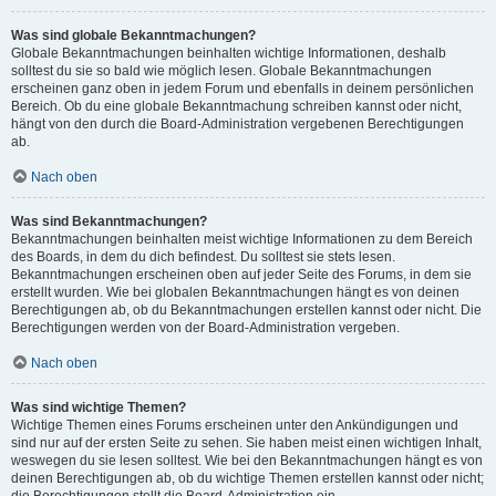
Was sind globale Bekanntmachungen?
Globale Bekanntmachungen beinhalten wichtige Informationen, deshalb
solltest du sie so bald wie möglich lesen. Globale Bekanntmachungen
erscheinen ganz oben in jedem Forum und ebenfalls in deinem persönlichen
Bereich. Ob du eine globale Bekanntmachung schreiben kannst oder nicht,
hängt von den durch die Board-Administration vergebenen Berechtigungen
ab.
Nach oben
Was sind Bekanntmachungen?
Bekanntmachungen beinhalten meist wichtige Informationen zu dem Bereich
des Boards, in dem du dich befindest. Du solltest sie stets lesen.
Bekanntmachungen erscheinen oben auf jeder Seite des Forums, in dem sie
erstellt wurden. Wie bei globalen Bekanntmachungen hängt es von deinen
Berechtigungen ab, ob du Bekanntmachungen erstellen kannst oder nicht. Die
Berechtigungen werden von der Board-Administration vergeben.
Nach oben
Was sind wichtige Themen?
Wichtige Themen eines Forums erscheinen unter den Ankündigungen und
sind nur auf der ersten Seite zu sehen. Sie haben meist einen wichtigen Inhalt,
weswegen du sie lesen solltest. Wie bei den Bekanntmachungen hängt es von
deinen Berechtigungen ab, ob du wichtige Themen erstellen kannst oder nicht;