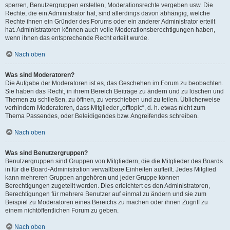
sperren, Benutzergruppen erstellen, Moderationsrechte vergeben usw. Die
Rechte, die ein Administrator hat, sind allerdings davon abhängig, welche
Rechte ihnen ein Gründer des Forums oder ein anderer Administrator erteilt
hat. Administratoren können auch volle Moderationsberechtigungen haben,
wenn ihnen das entsprechende Recht erteilt wurde.
Nach oben
Was sind Moderatoren?
Die Aufgabe der Moderatoren ist es, das Geschehen im Forum zu beobachten.
Sie haben das Recht, in ihrem Bereich Beiträge zu ändern und zu löschen und
Themen zu schließen, zu öffnen, zu verschieben und zu teilen. Üblicherweise
verhindern Moderatoren, dass Mitglieder „offtopic“, d. h. etwas nicht zum
Thema Passendes, oder Beleidigendes bzw. Angreifendes schreiben.
Nach oben
Was sind Benutzergruppen?
Benutzergruppen sind Gruppen von Mitgliedern, die die Mitglieder des Boards
in für die Board-Administration verwaltbare Einheiten aufteilt. Jedes Mitglied
kann mehreren Gruppen angehören und jeder Gruppe können
Berechtigungen zugeteilt werden. Dies erleichtert es den Administratoren,
Berechtigungen für mehrere Benutzer auf einmal zu ändern und sie zum
Beispiel zu Moderatoren eines Bereichs zu machen oder ihnen Zugriff zu
einem nichtöffentlichen Forum zu geben.
Nach oben