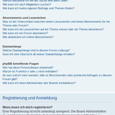
Warum bekomme ich bei der Suche eine leere Seite?
Wie kann ich nach Mitgliedern suchen?
Wie kann ich meine eigenen Beiträge und Themen finden?
Abonnements und Lesezeichen
Was ist der Unterschied zwischen einem Lesezeichen und einem Abonnements für ein
Thema oder Forum?
Wie kann ich ein Lesezeichen auf ein Thema setzen oder ein Thema abonnieren?
Wie kann ich ein Forum abonnieren?
Wie deaktiviere ich meine Abonnements?
Dateianhänge
Welche Dateianhänge sind in diesem Forum zulässig?
Kann ich eine Übersicht all meiner Dateianhänge erhalten?
phpBB betreffende Fragen
Wer hat diese Forensoftware entwickelt?
Warum ist Funktion x oder y nicht enthalten?
An wen soll ich mich wenden, falls es Beschwerden oder juristische Anfragen zu diesem
Forum gibt?
Wie kann ich einen Administrator des Boards kontaktieren?
Registrierung und Anmeldung
Wozu muss ich mich registrieren?
Eine Registrierung ist nicht unbedingt zwingend. Die Board-Administration