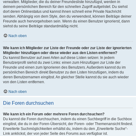
verwalten. Mitglieder, die du deiner Freundesliste hinzufügst, werden in
deinem persönlichen Bereich für den schnellen Zugriff aufgelistet. Du siehst
dort deren Onlinestatus und kannst ihnen schnell eine Private Nachricht
senden. Abhängig von dem Style, den du verwendest, können Beiträge deiner
Freunde auch hervorgehoben sein. Wenn du einen Benutzer ignorierst, dann
siehst du seine Beiträge standardmäßig nicht.
Nach oben
Wie kann ich Mitglieder zur Liste der Freunde oder zur Liste der ignorierten
Mitglieder hinzufügen oder diese wieder aus den Listen entfernen?
Du kannst Benutzer auf zwei Arten auf diese Listen setzen: In jedem
Benutzerprofil siehst du zwei Links: einen zum Hinzufügen zur Liste der
Freunde und einen zum Ignorieren des Benutzers. Außerdem kannst du im
persönlichen Bereich direkt Benutzer zu den Listen hinzufügen, indem du
deren Benutzernamen eingibst. An gleicher Stelle kannst du sie auch wieder
von den Listen entfernen.
Nach oben
Die Foren durchsuchen
Wie kann ich ein Forum oder mehrere Foren durchsuchen?
Du kannst die Foren durchsuchen, indem du einen Suchbegriff in die Suchbox
eingibst, die du in der Foren-Übersicht, der Foren- oder Themenansicht findest.
Erweiterte Suchmöglichkeiten erhältst du, indem du den „Erweiterte Suche“-
Link anklickst, der von jeder Seite des Forums aus verfügbar ist.