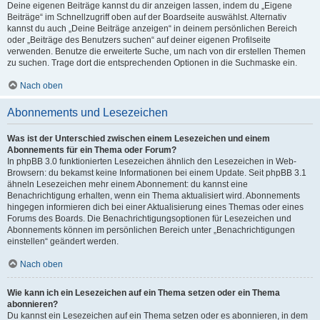
Deine eigenen Beiträge kannst du dir anzeigen lassen, indem du „Eigene
Beiträge“ im Schnellzugriff oben auf der Boardseite auswählst. Alternativ
kannst du auch „Deine Beiträge anzeigen“ in deinem persönlichen Bereich
oder „Beiträge des Benutzers suchen“ auf deiner eigenen Profilseite
verwenden. Benutze die erweiterte Suche, um nach von dir erstellen Themen
zu suchen. Trage dort die entsprechenden Optionen in die Suchmaske ein.
Nach oben
Abonnements und Lesezeichen
Was ist der Unterschied zwischen einem Lesezeichen und einem
Abonnements für ein Thema oder Forum?
In phpBB 3.0 funktionierten Lesezeichen ähnlich den Lesezeichen in Web-
Browsern: du bekamst keine Informationen bei einem Update. Seit phpBB 3.1
ähneln Lesezeichen mehr einem Abonnement: du kannst eine
Benachrichtigung erhalten, wenn ein Thema aktualisiert wird. Abonnements
hingegen informieren dich bei einer Aktualisierung eines Themas oder eines
Forums des Boards. Die Benachrichtigungsoptionen für Lesezeichen und
Abonnements können im persönlichen Bereich unter „Benachrichtigungen
einstellen“ geändert werden.
Nach oben
Wie kann ich ein Lesezeichen auf ein Thema setzen oder ein Thema
abonnieren?
Du kannst ein Lesezeichen auf ein Thema setzen oder es abonnieren, in dem