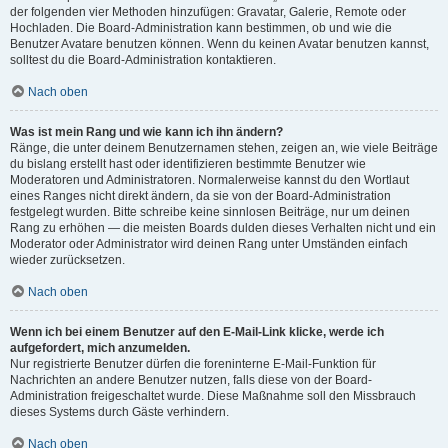
der folgenden vier Methoden hinzufügen: Gravatar, Galerie, Remote oder
Hochladen. Die Board-Administration kann bestimmen, ob und wie die
Benutzer Avatare benutzen können. Wenn du keinen Avatar benutzen kannst,
solltest du die Board-Administration kontaktieren.
Nach oben
Was ist mein Rang und wie kann ich ihn ändern?
Ränge, die unter deinem Benutzernamen stehen, zeigen an, wie viele Beiträge
du bislang erstellt hast oder identifizieren bestimmte Benutzer wie
Moderatoren und Administratoren. Normalerweise kannst du den Wortlaut
eines Ranges nicht direkt ändern, da sie von der Board-Administration
festgelegt wurden. Bitte schreibe keine sinnlosen Beiträge, nur um deinen
Rang zu erhöhen — die meisten Boards dulden dieses Verhalten nicht und ein
Moderator oder Administrator wird deinen Rang unter Umständen einfach
wieder zurücksetzen.
Nach oben
Wenn ich bei einem Benutzer auf den E-Mail-Link klicke, werde ich
aufgefordert, mich anzumelden.
Nur registrierte Benutzer dürfen die foreninterne E-Mail-Funktion für
Nachrichten an andere Benutzer nutzen, falls diese von der Board-
Administration freigeschaltet wurde. Diese Maßnahme soll den Missbrauch
dieses Systems durch Gäste verhindern.
Nach oben