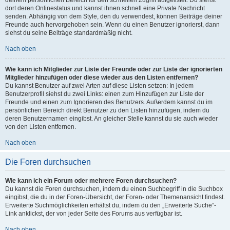
dort deren Onlinestatus und kannst ihnen schnell eine Private Nachricht
senden. Abhängig von dem Style, den du verwendest, können Beiträge deiner
Freunde auch hervorgehoben sein. Wenn du einen Benutzer ignorierst, dann
siehst du seine Beiträge standardmäßig nicht.
Nach oben
Wie kann ich Mitglieder zur Liste der Freunde oder zur Liste der ignorierten
Mitglieder hinzufügen oder diese wieder aus den Listen entfernen?
Du kannst Benutzer auf zwei Arten auf diese Listen setzen: In jedem
Benutzerprofil siehst du zwei Links: einen zum Hinzufügen zur Liste der
Freunde und einen zum Ignorieren des Benutzers. Außerdem kannst du im
persönlichen Bereich direkt Benutzer zu den Listen hinzufügen, indem du
deren Benutzernamen eingibst. An gleicher Stelle kannst du sie auch wieder
von den Listen entfernen.
Nach oben
Die Foren durchsuchen
Wie kann ich ein Forum oder mehrere Foren durchsuchen?
Du kannst die Foren durchsuchen, indem du einen Suchbegriff in die Suchbox
eingibst, die du in der Foren-Übersicht, der Foren- oder Themenansicht findest.
Erweiterte Suchmöglichkeiten erhältst du, indem du den „Erweiterte Suche“-
Link anklickst, der von jeder Seite des Forums aus verfügbar ist.
Nach oben