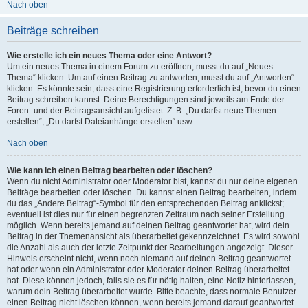
Nach oben
Beiträge schreiben
Wie erstelle ich ein neues Thema oder eine Antwort?
Um ein neues Thema in einem Forum zu eröffnen, musst du auf „Neues
Thema“ klicken. Um auf einen Beitrag zu antworten, musst du auf „Antworten“
klicken. Es könnte sein, dass eine Registrierung erforderlich ist, bevor du einen
Beitrag schreiben kannst. Deine Berechtigungen sind jeweils am Ende der
Foren- und der Beitragsansicht aufgelistet. Z. B. „Du darfst neue Themen
erstellen“, „Du darfst Dateianhänge erstellen“ usw.
Nach oben
Wie kann ich einen Beitrag bearbeiten oder löschen?
Wenn du nicht Administrator oder Moderator bist, kannst du nur deine eigenen
Beiträge bearbeiten oder löschen. Du kannst einen Beitrag bearbeiten, indem
du das „Ändere Beitrag“-Symbol für den entsprechenden Beitrag anklickst;
eventuell ist dies nur für einen begrenzten Zeitraum nach seiner Erstellung
möglich. Wenn bereits jemand auf deinen Beitrag geantwortet hat, wird dein
Beitrag in der Themenansicht als überarbeitet gekennzeichnet. Es wird sowohl
die Anzahl als auch der letzte Zeitpunkt der Bearbeitungen angezeigt. Dieser
Hinweis erscheint nicht, wenn noch niemand auf deinen Beitrag geantwortet
hat oder wenn ein Administrator oder Moderator deinen Beitrag überarbeitet
hat. Diese können jedoch, falls sie es für nötig halten, eine Notiz hinterlassen,
warum dein Beitrag überarbeitet wurde. Bitte beachte, dass normale Benutzer
einen Beitrag nicht löschen können, wenn bereits jemand darauf geantwortet