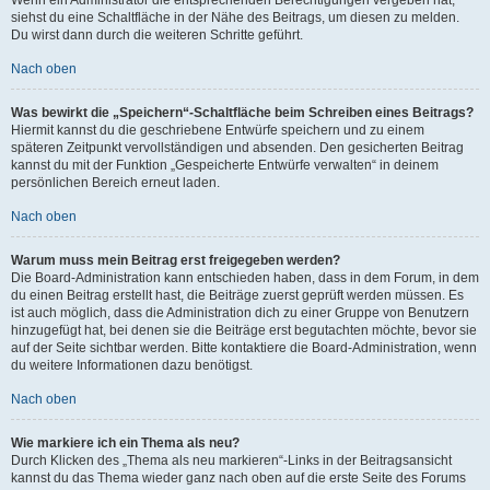
siehst du eine Schaltfläche in der Nähe des Beitrags, um diesen zu melden.
Du wirst dann durch die weiteren Schritte geführt.
Nach oben
Was bewirkt die „Speichern“-Schaltfläche beim Schreiben eines Beitrags?
Hiermit kannst du die geschriebene Entwürfe speichern und zu einem
späteren Zeitpunkt vervollständigen und absenden. Den gesicherten Beitrag
kannst du mit der Funktion „Gespeicherte Entwürfe verwalten“ in deinem
persönlichen Bereich erneut laden.
Nach oben
Warum muss mein Beitrag erst freigegeben werden?
Die Board-Administration kann entschieden haben, dass in dem Forum, in dem
du einen Beitrag erstellt hast, die Beiträge zuerst geprüft werden müssen. Es
ist auch möglich, dass die Administration dich zu einer Gruppe von Benutzern
hinzugefügt hat, bei denen sie die Beiträge erst begutachten möchte, bevor sie
auf der Seite sichtbar werden. Bitte kontaktiere die Board-Administration, wenn
du weitere Informationen dazu benötigst.
Nach oben
Wie markiere ich ein Thema als neu?
Durch Klicken des „Thema als neu markieren“-Links in der Beitragsansicht
kannst du das Thema wieder ganz nach oben auf die erste Seite des Forums