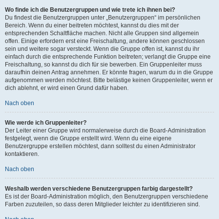
Wo finde ich die Benutzergruppen und wie trete ich ihnen bei?
Du findest die Benutzergruppen unter „Benutzergruppen“ im persönlichen
Bereich. Wenn du einer beitreten möchtest, kannst du dies mit der
entsprechenden Schaltfläche machen. Nicht alle Gruppen sind allgemein
offen. Einige erfordern erst eine Freischaltung, andere können geschlossen
sein und weitere sogar versteckt. Wenn die Gruppe offen ist, kannst du ihr
einfach durch die entsprechende Funktion beitreten; verlangt die Gruppe eine
Freischaltung, so kannst du dich für sie bewerben. Ein Gruppenleiter muss
daraufhin deinen Antrag annehmen. Er könnte fragen, warum du in die Gruppe
aufgenommen werden möchtest. Bitte belästige keinen Gruppenleiter, wenn er
dich ablehnt, er wird einen Grund dafür haben.
Nach oben
Wie werde ich Gruppenleiter?
Der Leiter einer Gruppe wird normalerweise durch die Board-Administration
festgelegt, wenn die Gruppe erstellt wird. Wenn du eine eigene
Benutzergruppe erstellen möchtest, dann solltest du einen Administrator
kontaktieren.
Nach oben
Weshalb werden verschiedene Benutzergruppen farbig dargestellt?
Es ist der Board-Administration möglich, den Benutzergruppen verschiedene
Farben zuzuteilen, so dass deren Mitglieder leichter zu identifizieren sind.