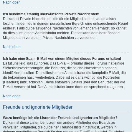
Nach oben
Ich bekomme ständig unerwünschte Private Nachrichten!
Du kannst Private Nachrichten, die dir ein Mitglied sendet, automatisch
löschen, indem du in deinem persönlichen Bereich eine entsprechende Regel
erstellst. Falls du belästigende Nachrichten von jemandem erhältst, so kannst
du dies auch einem Administrator melden. Dieser kann dem betreffenden
Mitglied dann verbieten, Private Nachrichten zu versenden.
Nach oben
Ich habe eine Spam-E-Mail von einem Mitglied dieses Forums erhalten!
Es tut uns leid, das zu hören. Das E-Mail-Formular dieses Forums hat einige
Sicherheitsvorkehrungen, die Benutzer, die solche Nachrichten senden,
identifizieren sollen. Du solltest einem Administrator die komplette E-Mail, die
du bekommen hast, weiterleiten. Dabei ist es ganz wichtig, die Kopfzeilen
(Headers) mitzuschicken. Diese enthalten Details über den Benutzer, der die
E-Mail verschickt hat. Der Administrator kann dann entsprechend reagieren.
Nach oben
Freunde und ignorierte Mitglieder
Wozu benötige ich die Listen der Freunde und ignorierten Mitglieder?
Du kannst diese Listen benutzen, um andere Mitglieder des Boards zu
verwalten. Mitglieder, die du deiner Freundesliste hinzufügst, werden in
deinem persönlichen Bereich für den schnellen Zugriff aufgelistet. Du siehst