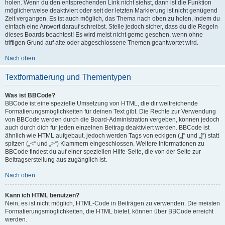
holen. Wenn du den entsprechenden Link nicht siehst, dann ist die Funktion
möglicherweise deaktiviert oder seit der letzten Markierung ist nicht genügend
Zeit vergangen. Es ist auch möglich, das Thema nach oben zu holen, indem du
einfach eine Antwort darauf schreibst. Stelle jedoch sicher, dass du die Regeln
dieses Boards beachtest! Es wird meist nicht gerne gesehen, wenn ohne
triftigen Grund auf alte oder abgeschlossene Themen geantwortet wird.
Nach oben
Textformatierung und Thementypen
Was ist BBCode?
BBCode ist eine spezielle Umsetzung von HTML, die dir weitreichende
Formatierungsmöglichkeiten für deinen Text gibt. Die Rechte zur Verwendung
von BBCode werden durch die Board-Administration vergeben, können jedoch
auch durch dich für jeden einzelnen Beitrag deaktiviert werden. BBCode ist
ähnlich wie HTML aufgebaut, jedoch werden Tags von eckigen („[“ und „]“) statt
spitzen („<“ und „>“) Klammern eingeschlossen. Weitere Informationen zu
BBCode findest du auf einer speziellen Hilfe-Seite, die von der Seite zur
Beitragserstellung aus zugänglich ist.
Nach oben
Kann ich HTML benutzen?
Nein, es ist nicht möglich, HTML-Code in Beiträgen zu verwenden. Die meisten
Formatierungsmöglichkeiten, die HTML bietet, können über BBCode erreicht
werden.