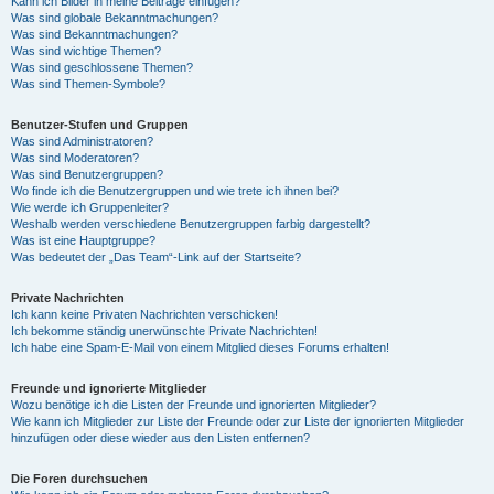
Kann ich Bilder in meine Beiträge einfügen?
Was sind globale Bekanntmachungen?
Was sind Bekanntmachungen?
Was sind wichtige Themen?
Was sind geschlossene Themen?
Was sind Themen-Symbole?
Benutzer-Stufen und Gruppen
Was sind Administratoren?
Was sind Moderatoren?
Was sind Benutzergruppen?
Wo finde ich die Benutzergruppen und wie trete ich ihnen bei?
Wie werde ich Gruppenleiter?
Weshalb werden verschiedene Benutzergruppen farbig dargestellt?
Was ist eine Hauptgruppe?
Was bedeutet der „Das Team“-Link auf der Startseite?
Private Nachrichten
Ich kann keine Privaten Nachrichten verschicken!
Ich bekomme ständig unerwünschte Private Nachrichten!
Ich habe eine Spam-E-Mail von einem Mitglied dieses Forums erhalten!
Freunde und ignorierte Mitglieder
Wozu benötige ich die Listen der Freunde und ignorierten Mitglieder?
Wie kann ich Mitglieder zur Liste der Freunde oder zur Liste der ignorierten Mitglieder
hinzufügen oder diese wieder aus den Listen entfernen?
Die Foren durchsuchen