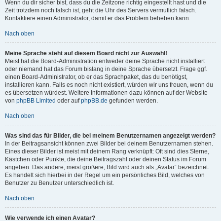
Wenn du dir sicher bist, dass du die Zeitzone richtig eingestellt hast und die
Zeit trotzdem noch falsch ist, geht die Uhr des Servers vermutlich falsch.
Kontaktiere einen Administrator, damit er das Problem beheben kann.
Nach oben
Meine Sprache steht auf diesem Board nicht zur Auswahl!
Meist hat die Board-Administration entweder deine Sprache nicht installiert
oder niemand hat das Forum bislang in deine Sprache übersetzt. Frage ggf.
einen Board-Administrator, ob er das Sprachpaket, das du benötigst,
installieren kann. Falls es noch nicht existiert, würden wir uns freuen, wenn du
es übersetzen würdest. Weitere Informationen dazu können auf der Website
von
phpBB Limited
oder auf
phpBB.de
gefunden werden.
Nach oben
Was sind das für Bilder, die bei meinem Benutzernamen angezeigt werden?
In der Beitragsansicht können zwei Bilder bei deinem Benutzernamen stehen.
Eines dieser Bilder ist meist mit deinem Rang verknüpft: Oft sind dies Sterne,
Kästchen oder Punkte, die deine Beitragszahl oder deinen Status im Forum
angeben. Das andere, meist größere, Bild wird auch als „Avatar“ bezeichnet.
Es handelt sich hierbei in der Regel um ein persönliches Bild, welches von
Benutzer zu Benutzer unterschiedlich ist.
Nach oben
Wie verwende ich einen Avatar?