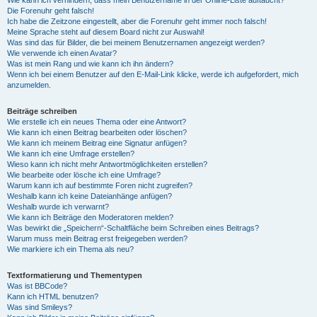
Die Forenuhr geht falsch!
Ich habe die Zeitzone eingestellt, aber die Forenuhr geht immer noch falsch!
Meine Sprache steht auf diesem Board nicht zur Auswahl!
Was sind das für Bilder, die bei meinem Benutzernamen angezeigt werden?
Wie verwende ich einen Avatar?
Was ist mein Rang und wie kann ich ihn ändern?
Wenn ich bei einem Benutzer auf den E-Mail-Link klicke, werde ich aufgefordert, mich
anzumelden.
Beiträge schreiben
Wie erstelle ich ein neues Thema oder eine Antwort?
Wie kann ich einen Beitrag bearbeiten oder löschen?
Wie kann ich meinem Beitrag eine Signatur anfügen?
Wie kann ich eine Umfrage erstellen?
Wieso kann ich nicht mehr Antwortmöglichkeiten erstellen?
Wie bearbeite oder lösche ich eine Umfrage?
Warum kann ich auf bestimmte Foren nicht zugreifen?
Weshalb kann ich keine Dateianhänge anfügen?
Weshalb wurde ich verwarnt?
Wie kann ich Beiträge den Moderatoren melden?
Was bewirkt die „Speichern“-Schaltfläche beim Schreiben eines Beitrags?
Warum muss mein Beitrag erst freigegeben werden?
Wie markiere ich ein Thema als neu?
Textformatierung und Thementypen
Was ist BBCode?
Kann ich HTML benutzen?
Was sind Smileys?