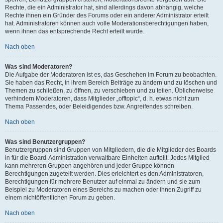
Rechte, die ein Administrator hat, sind allerdings davon abhängig, welche
Rechte ihnen ein Gründer des Forums oder ein anderer Administrator erteilt
hat. Administratoren können auch volle Moderationsberechtigungen haben,
wenn ihnen das entsprechende Recht erteilt wurde.
Nach oben
Was sind Moderatoren?
Die Aufgabe der Moderatoren ist es, das Geschehen im Forum zu beobachten.
Sie haben das Recht, in ihrem Bereich Beiträge zu ändern und zu löschen und
Themen zu schließen, zu öffnen, zu verschieben und zu teilen. Üblicherweise
verhindern Moderatoren, dass Mitglieder „offtopic“, d. h. etwas nicht zum
Thema Passendes, oder Beleidigendes bzw. Angreifendes schreiben.
Nach oben
Was sind Benutzergruppen?
Benutzergruppen sind Gruppen von Mitgliedern, die die Mitglieder des Boards
in für die Board-Administration verwaltbare Einheiten aufteilt. Jedes Mitglied
kann mehreren Gruppen angehören und jeder Gruppe können
Berechtigungen zugeteilt werden. Dies erleichtert es den Administratoren,
Berechtigungen für mehrere Benutzer auf einmal zu ändern und sie zum
Beispiel zu Moderatoren eines Bereichs zu machen oder ihnen Zugriff zu
einem nichtöffentlichen Forum zu geben.
Nach oben