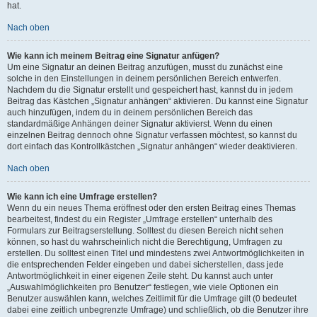
hat.
Nach oben
Wie kann ich meinem Beitrag eine Signatur anfügen?
Um eine Signatur an deinen Beitrag anzufügen, musst du zunächst eine
solche in den Einstellungen in deinem persönlichen Bereich entwerfen.
Nachdem du die Signatur erstellt und gespeichert hast, kannst du in jedem
Beitrag das Kästchen „Signatur anhängen“ aktivieren. Du kannst eine Signatur
auch hinzufügen, indem du in deinem persönlichen Bereich das
standardmäßige Anhängen deiner Signatur aktivierst. Wenn du einen
einzelnen Beitrag dennoch ohne Signatur verfassen möchtest, so kannst du
dort einfach das Kontrollkästchen „Signatur anhängen“ wieder deaktivieren.
Nach oben
Wie kann ich eine Umfrage erstellen?
Wenn du ein neues Thema eröffnest oder den ersten Beitrag eines Themas
bearbeitest, findest du ein Register „Umfrage erstellen“ unterhalb des
Formulars zur Beitragserstellung. Solltest du diesen Bereich nicht sehen
können, so hast du wahrscheinlich nicht die Berechtigung, Umfragen zu
erstellen. Du solltest einen Titel und mindestens zwei Antwortmöglichkeiten in
die entsprechenden Felder eingeben und dabei sicherstellen, dass jede
Antwortmöglichkeit in einer eigenen Zeile steht. Du kannst auch unter
„Auswahlmöglichkeiten pro Benutzer“ festlegen, wie viele Optionen ein
Benutzer auswählen kann, welches Zeitlimit für die Umfrage gilt (0 bedeutet
dabei eine zeitlich unbegrenzte Umfrage) und schließlich, ob die Benutzer ihre