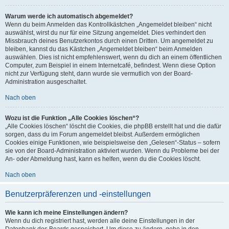
Warum werde ich automatisch abgemeldet?
Wenn du beim Anmelden das Kontrollkästchen „Angemeldet bleiben“ nicht
auswählst, wirst du nur für eine Sitzung angemeldet. Dies verhindert den
Missbrauch deines Benutzerkontos durch einen Dritten. Um angemeldet zu
bleiben, kannst du das Kästchen „Angemeldet bleiben“ beim Anmelden
auswählen. Dies ist nicht empfehlenswert, wenn du dich an einem öffentlichen
Computer, zum Beispiel in einem Internetcafé, befindest. Wenn diese Option
nicht zur Verfügung steht, dann wurde sie vermutlich von der Board-
Administration ausgeschaltet.
Nach oben
Wozu ist die Funktion „Alle Cookies löschen“?
„Alle Cookies löschen“ löscht die Cookies, die phpBB erstellt hat und die dafür
sorgen, dass du im Forum angemeldet bleibst. Außerdem ermöglichen
Cookies einige Funktionen, wie beispielsweise den „Gelesen“-Status – sofern
sie von der Board-Administration aktiviert wurden. Wenn du Probleme bei der
An- oder Abmeldung hast, kann es helfen, wenn du die Cookies löscht.
Nach oben
Benutzerpräferenzen und -einstellungen
Wie kann ich meine Einstellungen ändern?
Wenn du dich registriert hast, werden alle deine Einstellungen in der
Datenbank des Boards gespeichert. Um diese zu ändern, gehe in den