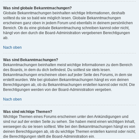
Was sind globale Bekanntmachungen?
Globale Bekanntmachungen beinhalten wichtige Informationen, deshalb
solltest du sie so bald wie möglich lesen. Globale Bekanntmachungen
erscheinen ganz oben in jedem Forum und ebenfalls in deinem persönlichen
Bereich. Ob du eine globale Bekanntmachung schreiben kannst oder nicht,
hängt von den durch die Board-Administration vergebenen Berechtigungen
ab.
Nach oben
Was sind Bekanntmachungen?
Bekanntmachungen beinhalten meist wichtige Informationen zu dem Bereich
des Boards, in dem du dich befindest. Du solltest sie stets lesen.
Bekanntmachungen erscheinen oben auf jeder Seite des Forums, in dem sie
erstellt wurden. Wie bei globalen Bekanntmachungen hängt es von deinen
Berechtigungen ab, ob du Bekanntmachungen erstellen kannst oder nicht. Die
Berechtigungen werden von der Board-Administration vergeben.
Nach oben
Was sind wichtige Themen?
Wichtige Themen eines Forums erscheinen unter den Ankündigungen und
sind nur auf der ersten Seite zu sehen. Sie haben meist einen wichtigen Inhalt,
weswegen du sie lesen solltest. Wie bei den Bekanntmachungen hängt es von
deinen Berechtigungen ab, ob du wichtige Themen erstellen kannst oder nicht;
die Berechtigungen stellt die Board-Administration ein.