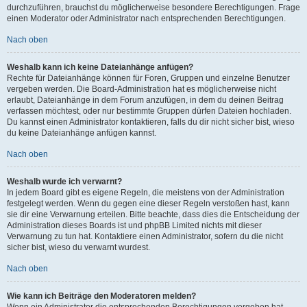
durchzuführen, brauchst du möglicherweise besondere Berechtigungen. Frage
einen Moderator oder Administrator nach entsprechenden Berechtigungen.
Nach oben
Weshalb kann ich keine Dateianhänge anfügen?
Rechte für Dateianhänge können für Foren, Gruppen und einzelne Benutzer
vergeben werden. Die Board-Administration hat es möglicherweise nicht
erlaubt, Dateianhänge in dem Forum anzufügen, in dem du deinen Beitrag
verfassen möchtest, oder nur bestimmte Gruppen dürfen Dateien hochladen.
Du kannst einen Administrator kontaktieren, falls du dir nicht sicher bist, wieso
du keine Dateianhänge anfügen kannst.
Nach oben
Weshalb wurde ich verwarnt?
In jedem Board gibt es eigene Regeln, die meistens von der Administration
festgelegt werden. Wenn du gegen eine dieser Regeln verstoßen hast, kann
sie dir eine Verwarnung erteilen. Bitte beachte, dass dies die Entscheidung der
Administration dieses Boards ist und phpBB Limited nichts mit dieser
Verwarnung zu tun hat. Kontaktiere einen Administrator, sofern du die nicht
sicher bist, wieso du verwarnt wurdest.
Nach oben
Wie kann ich Beiträge den Moderatoren melden?
Wenn ein Administrator die entsprechenden Berechtigungen vergeben hat,