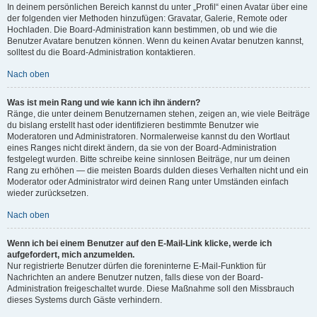
In deinem persönlichen Bereich kannst du unter „Profil“ einen Avatar über eine
der folgenden vier Methoden hinzufügen: Gravatar, Galerie, Remote oder
Hochladen. Die Board-Administration kann bestimmen, ob und wie die
Benutzer Avatare benutzen können. Wenn du keinen Avatar benutzen kannst,
solltest du die Board-Administration kontaktieren.
Nach oben
Was ist mein Rang und wie kann ich ihn ändern?
Ränge, die unter deinem Benutzernamen stehen, zeigen an, wie viele Beiträge
du bislang erstellt hast oder identifizieren bestimmte Benutzer wie
Moderatoren und Administratoren. Normalerweise kannst du den Wortlaut
eines Ranges nicht direkt ändern, da sie von der Board-Administration
festgelegt wurden. Bitte schreibe keine sinnlosen Beiträge, nur um deinen
Rang zu erhöhen — die meisten Boards dulden dieses Verhalten nicht und ein
Moderator oder Administrator wird deinen Rang unter Umständen einfach
wieder zurücksetzen.
Nach oben
Wenn ich bei einem Benutzer auf den E-Mail-Link klicke, werde ich
aufgefordert, mich anzumelden.
Nur registrierte Benutzer dürfen die foreninterne E-Mail-Funktion für
Nachrichten an andere Benutzer nutzen, falls diese von der Board-
Administration freigeschaltet wurde. Diese Maßnahme soll den Missbrauch
dieses Systems durch Gäste verhindern.