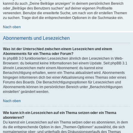
kannst du auch „Deine Beiträge anzeigen“ in deinem persönlichen Bereich
oder „Beiträge des Benutzers suchen“ auf deiner eigenen Profilseite
verwenden. Benutze die erweiterte Suche, um nach von dir erstellen Themen
zu suchen. Trage dort die entsprechenden Optionen in die Suchmaske ein.
Nach oben
Abonnements und Lesezeichen
Was ist der Unterschied zwischen einem Lesezeichen und einem
Abonnements für ein Thema oder Forum?
In phpBB 3.0 funktionierten Lesezeichen ähnlich den Lesezeichen in Web-
Browsern: du bekamst keine Informationen bei einem Update. Seit phpBB 3.1
ähneln Lesezeichen mehr einem Abonnement: du kannst eine
Benachrichtigung erhalten, wenn ein Thema aktualisiert wird. Abonnements
hingegen informieren dich bei einer Aktualisierung eines Themas oder eines
Forums des Boards. Die Benachrichtigungsoptionen für Lesezeichen und
Abonnements können im persönlichen Bereich unter „Benachrichtigungen
einstellen“ geändert werden.
Nach oben
Wie kann ich ein Lesezeichen auf ein Thema setzen oder ein Thema
abonnieren?
Du kannst ein Lesezeichen auf ein Thema setzen oder es abonnieren, in dem
du die entsprechende Option in den „Themen-Optionen“ auswählst, die sich
normalerweise ober- und unterhalb des Diskussionsverlaufs des Themas