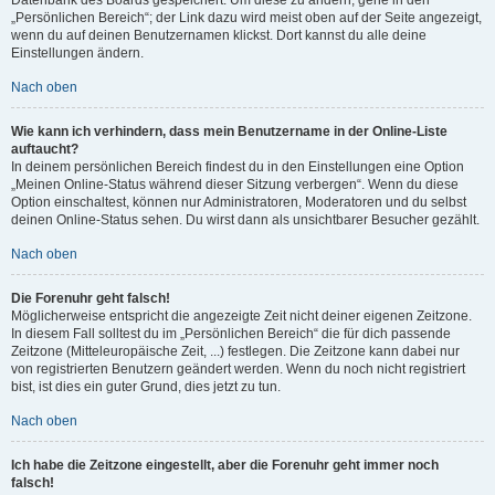
„Persönlichen Bereich“; der Link dazu wird meist oben auf der Seite angezeigt,
wenn du auf deinen Benutzernamen klickst. Dort kannst du alle deine
Einstellungen ändern.
Nach oben
Wie kann ich verhindern, dass mein Benutzername in der Online-Liste
auftaucht?
In deinem persönlichen Bereich findest du in den Einstellungen eine Option
„Meinen Online-Status während dieser Sitzung verbergen“. Wenn du diese
Option einschaltest, können nur Administratoren, Moderatoren und du selbst
deinen Online-Status sehen. Du wirst dann als unsichtbarer Besucher gezählt.
Nach oben
Die Forenuhr geht falsch!
Möglicherweise entspricht die angezeigte Zeit nicht deiner eigenen Zeitzone.
In diesem Fall solltest du im „Persönlichen Bereich“ die für dich passende
Zeitzone (Mitteleuropäische Zeit, ...) festlegen. Die Zeitzone kann dabei nur
von registrierten Benutzern geändert werden. Wenn du noch nicht registriert
bist, ist dies ein guter Grund, dies jetzt zu tun.
Nach oben
Ich habe die Zeitzone eingestellt, aber die Forenuhr geht immer noch
falsch!