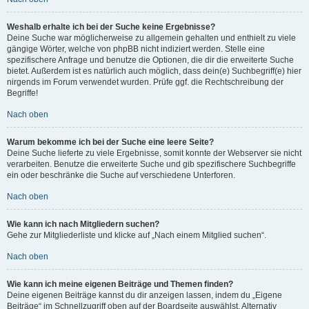
Weshalb erhalte ich bei der Suche keine Ergebnisse?
Deine Suche war möglicherweise zu allgemein gehalten und enthielt zu viele
gängige Wörter, welche von phpBB nicht indiziert werden. Stelle eine
spezifischere Anfrage und benutze die Optionen, die dir die erweiterte Suche
bietet. Außerdem ist es natürlich auch möglich, dass dein(e) Suchbegriff(e) hier
nirgends im Forum verwendet wurden. Prüfe ggf. die Rechtschreibung der
Begriffe!
Nach oben
Warum bekomme ich bei der Suche eine leere Seite?
Deine Suche lieferte zu viele Ergebnisse, somit konnte der Webserver sie nicht
verarbeiten. Benutze die erweiterte Suche und gib spezifischere Suchbegriffe
ein oder beschränke die Suche auf verschiedene Unterforen.
Nach oben
Wie kann ich nach Mitgliedern suchen?
Gehe zur Mitgliederliste und klicke auf „Nach einem Mitglied suchen“.
Nach oben
Wie kann ich meine eigenen Beiträge und Themen finden?
Deine eigenen Beiträge kannst du dir anzeigen lassen, indem du „Eigene
Beiträge“ im Schnellzugriff oben auf der Boardseite auswählst. Alternativ