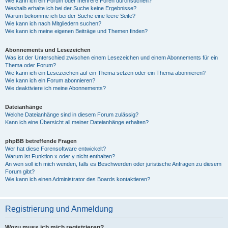
Wie kann ich ein Forum oder mehrere Foren durchsuchen?
Weshalb erhalte ich bei der Suche keine Ergebnisse?
Warum bekomme ich bei der Suche eine leere Seite?
Wie kann ich nach Mitgliedern suchen?
Wie kann ich meine eigenen Beiträge und Themen finden?
Abonnements und Lesezeichen
Was ist der Unterschied zwischen einem Lesezeichen und einem Abonnements für ein
Thema oder Forum?
Wie kann ich ein Lesezeichen auf ein Thema setzen oder ein Thema abonnieren?
Wie kann ich ein Forum abonnieren?
Wie deaktiviere ich meine Abonnements?
Dateianhänge
Welche Dateianhänge sind in diesem Forum zulässig?
Kann ich eine Übersicht all meiner Dateianhänge erhalten?
phpBB betreffende Fragen
Wer hat diese Forensoftware entwickelt?
Warum ist Funktion x oder y nicht enthalten?
An wen soll ich mich wenden, falls es Beschwerden oder juristische Anfragen zu diesem
Forum gibt?
Wie kann ich einen Administrator des Boards kontaktieren?
Registrierung und Anmeldung
Wozu muss ich mich registrieren?