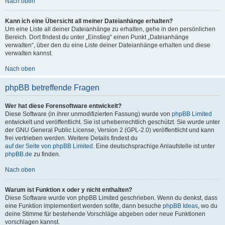
Nach oben
Kann ich eine Übersicht all meiner Dateianhänge erhalten?
Um eine Liste all deiner Dateianhänge zu erhalten, gehe in den persönlichen
Bereich. Dort findest du unter „Einstieg“ einen Punkt „Dateianhänge
verwalten“, über den du eine Liste deiner Dateianhänge erhalten und diese
verwalten kannst.
Nach oben
phpBB betreffende Fragen
Wer hat diese Forensoftware entwickelt?
Diese Software (in ihrer unmodifizierten Fassung) wurde von
phpBB Limited
entwickelt und veröffentlicht. Sie ist urheberrechtlich geschützt. Sie wurde unter
der GNU General Public License, Version 2 (GPL-2.0) veröffentlicht und kann
frei vertrieben werden. Weitere Details findest du
auf der Seite von phpBB Limited
. Eine deutschsprachige Anlaufstelle ist unter
phpBB.de
zu finden.
Nach oben
Warum ist Funktion x oder y nicht enthalten?
Diese Software wurde von phpBB Limited geschrieben. Wenn du denkst, dass
eine Funktion implementiert werden sollte, dann besuche
phpBB Ideas
, wo du
deine Stimme für bestehende Vorschläge abgeben oder neue Funktionen
vorschlagen kannst.