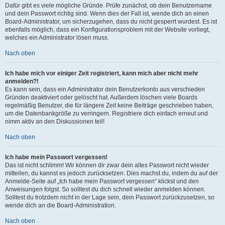
Dafür gibt es viele mögliche Gründe. Prüfe zunächst, ob dein Benutzername
und dein Passwort richtig sind. Wenn dies der Fall ist, wende dich an einen
Board-Administrator, um sicherzugehen, dass du nicht gesperrt wurdest. Es ist
ebenfalls möglich, dass ein Konfigurationsproblem mit der Website vorliegt,
welches ein Administrator lösen muss.
Nach oben
Ich habe mich vor einiger Zeit registriert, kann mich aber nicht mehr
anmelden?!
Es kann sein, dass ein Administrator dein Benutzerkonto aus verschieden
Gründen deaktiviert oder gelöscht hat. Außerdem löschen viele Boards
regelmäßig Benutzer, die für längere Zeit keine Beiträge geschrieben haben,
um die Datenbankgröße zu verringern. Registriere dich einfach erneut und
nimm aktiv an den Diskussionen teil!
Nach oben
Ich habe mein Passwort vergessen!
Das ist nicht schlimm! Wir können dir zwar dein altes Passwort nicht wieder
mitteilen, du kannst es jedoch zurücksetzen. Dies machst du, indem du auf der
Anmelde-Seite auf „Ich habe mein Passwort vergessen“ klickst und den
Anweisungen folgst. So solltest du dich schnell wieder anmelden können.
Solltest du trotzdem nicht in der Lage sein, dein Passwort zurückzusetzen, so
wende dich an die Board-Administration.
Nach oben