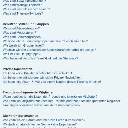
Was sind Bekanntmachungen?
Was sind wichtige Themen?
Was sind geschlossene Themen?
Was sind Themen-Symbole?
Benutzer-Stufen und Gruppen
Was sind Administratoren?
Was sind Moderatoren?
Was sind Benutzergruppen?
Wo finde ich die Benutzergruppen und wie trete ich ihnen bei?
Wie werde ich Gruppenleiter?
Weshalb werden verschiedene Benutzergruppen farbig dargestellt?
Was ist eine Hauptgruppe?
Was bedeutet der „Das Team“-Link auf der Startseite?
Private Nachrichten
Ich kann keine Privaten Nachrichten verschicken!
Ich bekomme ständig unerwünschte Private Nachrichten!
Ich habe eine Spam-E-Mail von einem Mitglied dieses Forums erhalten!
Freunde und ignorierte Mitglieder
Wozu benötige ich die Listen der Freunde und ignorierten Mitglieder?
Wie kann ich Mitglieder zur Liste der Freunde oder zur Liste der ignorierten Mitglieder
hinzufügen oder diese wieder aus den Listen entfernen?
Die Foren durchsuchen
Wie kann ich ein Forum oder mehrere Foren durchsuchen?
Weshalb erhalte ich bei der Suche keine Ergebnisse?