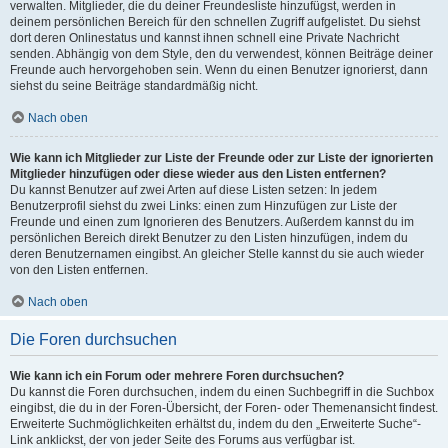
verwalten. Mitglieder, die du deiner Freundesliste hinzufügst, werden in
deinem persönlichen Bereich für den schnellen Zugriff aufgelistet. Du siehst
dort deren Onlinestatus und kannst ihnen schnell eine Private Nachricht
senden. Abhängig von dem Style, den du verwendest, können Beiträge deiner
Freunde auch hervorgehoben sein. Wenn du einen Benutzer ignorierst, dann
siehst du seine Beiträge standardmäßig nicht.
Nach oben
Wie kann ich Mitglieder zur Liste der Freunde oder zur Liste der ignorierten
Mitglieder hinzufügen oder diese wieder aus den Listen entfernen?
Du kannst Benutzer auf zwei Arten auf diese Listen setzen: In jedem
Benutzerprofil siehst du zwei Links: einen zum Hinzufügen zur Liste der
Freunde und einen zum Ignorieren des Benutzers. Außerdem kannst du im
persönlichen Bereich direkt Benutzer zu den Listen hinzufügen, indem du
deren Benutzernamen eingibst. An gleicher Stelle kannst du sie auch wieder
von den Listen entfernen.
Nach oben
Die Foren durchsuchen
Wie kann ich ein Forum oder mehrere Foren durchsuchen?
Du kannst die Foren durchsuchen, indem du einen Suchbegriff in die Suchbox
eingibst, die du in der Foren-Übersicht, der Foren- oder Themenansicht findest.
Erweiterte Suchmöglichkeiten erhältst du, indem du den „Erweiterte Suche“-
Link anklickst, der von jeder Seite des Forums aus verfügbar ist.