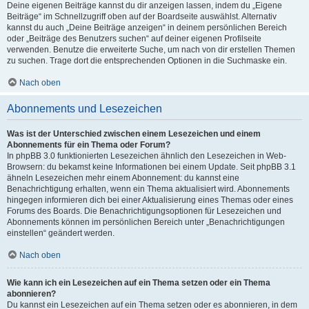
Deine eigenen Beiträge kannst du dir anzeigen lassen, indem du „Eigene
Beiträge“ im Schnellzugriff oben auf der Boardseite auswählst. Alternativ
kannst du auch „Deine Beiträge anzeigen“ in deinem persönlichen Bereich
oder „Beiträge des Benutzers suchen“ auf deiner eigenen Profilseite
verwenden. Benutze die erweiterte Suche, um nach von dir erstellen Themen
zu suchen. Trage dort die entsprechenden Optionen in die Suchmaske ein.
Nach oben
Abonnements und Lesezeichen
Was ist der Unterschied zwischen einem Lesezeichen und einem
Abonnements für ein Thema oder Forum?
In phpBB 3.0 funktionierten Lesezeichen ähnlich den Lesezeichen in Web-
Browsern: du bekamst keine Informationen bei einem Update. Seit phpBB 3.1
ähneln Lesezeichen mehr einem Abonnement: du kannst eine
Benachrichtigung erhalten, wenn ein Thema aktualisiert wird. Abonnements
hingegen informieren dich bei einer Aktualisierung eines Themas oder eines
Forums des Boards. Die Benachrichtigungsoptionen für Lesezeichen und
Abonnements können im persönlichen Bereich unter „Benachrichtigungen
einstellen“ geändert werden.
Nach oben
Wie kann ich ein Lesezeichen auf ein Thema setzen oder ein Thema
abonnieren?
Du kannst ein Lesezeichen auf ein Thema setzen oder es abonnieren, in dem