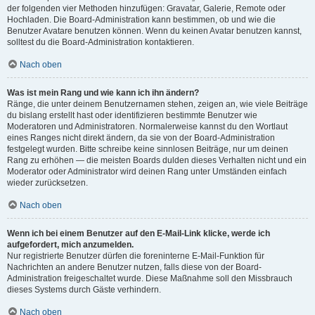
der folgenden vier Methoden hinzufügen: Gravatar, Galerie, Remote oder
Hochladen. Die Board-Administration kann bestimmen, ob und wie die
Benutzer Avatare benutzen können. Wenn du keinen Avatar benutzen kannst,
solltest du die Board-Administration kontaktieren.
Nach oben
Was ist mein Rang und wie kann ich ihn ändern?
Ränge, die unter deinem Benutzernamen stehen, zeigen an, wie viele Beiträge
du bislang erstellt hast oder identifizieren bestimmte Benutzer wie
Moderatoren und Administratoren. Normalerweise kannst du den Wortlaut
eines Ranges nicht direkt ändern, da sie von der Board-Administration
festgelegt wurden. Bitte schreibe keine sinnlosen Beiträge, nur um deinen
Rang zu erhöhen — die meisten Boards dulden dieses Verhalten nicht und ein
Moderator oder Administrator wird deinen Rang unter Umständen einfach
wieder zurücksetzen.
Nach oben
Wenn ich bei einem Benutzer auf den E-Mail-Link klicke, werde ich
aufgefordert, mich anzumelden.
Nur registrierte Benutzer dürfen die foreninterne E-Mail-Funktion für
Nachrichten an andere Benutzer nutzen, falls diese von der Board-
Administration freigeschaltet wurde. Diese Maßnahme soll den Missbrauch
dieses Systems durch Gäste verhindern.
Nach oben