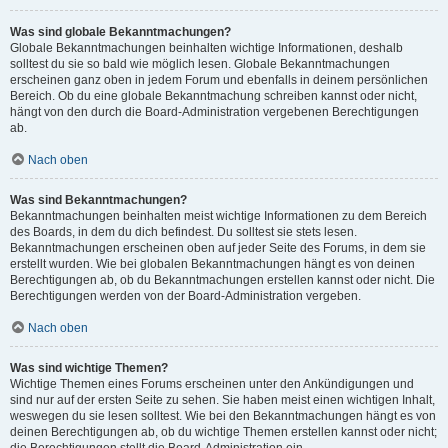
Was sind globale Bekanntmachungen?
Globale Bekanntmachungen beinhalten wichtige Informationen, deshalb
solltest du sie so bald wie möglich lesen. Globale Bekanntmachungen
erscheinen ganz oben in jedem Forum und ebenfalls in deinem persönlichen
Bereich. Ob du eine globale Bekanntmachung schreiben kannst oder nicht,
hängt von den durch die Board-Administration vergebenen Berechtigungen
ab.
Nach oben
Was sind Bekanntmachungen?
Bekanntmachungen beinhalten meist wichtige Informationen zu dem Bereich
des Boards, in dem du dich befindest. Du solltest sie stets lesen.
Bekanntmachungen erscheinen oben auf jeder Seite des Forums, in dem sie
erstellt wurden. Wie bei globalen Bekanntmachungen hängt es von deinen
Berechtigungen ab, ob du Bekanntmachungen erstellen kannst oder nicht. Die
Berechtigungen werden von der Board-Administration vergeben.
Nach oben
Was sind wichtige Themen?
Wichtige Themen eines Forums erscheinen unter den Ankündigungen und
sind nur auf der ersten Seite zu sehen. Sie haben meist einen wichtigen Inhalt,
weswegen du sie lesen solltest. Wie bei den Bekanntmachungen hängt es von
deinen Berechtigungen ab, ob du wichtige Themen erstellen kannst oder nicht;