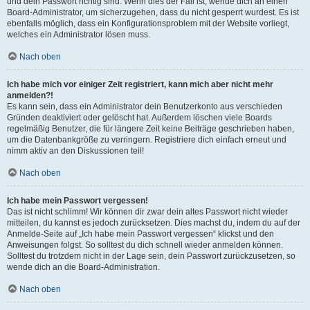
und dein Passwort richtig sind. Wenn dies der Fall ist, wende dich an einen
Board-Administrator, um sicherzugehen, dass du nicht gesperrt wurdest. Es ist
ebenfalls möglich, dass ein Konfigurationsproblem mit der Website vorliegt,
welches ein Administrator lösen muss.
Nach oben
Ich habe mich vor einiger Zeit registriert, kann mich aber nicht mehr
anmelden?!
Es kann sein, dass ein Administrator dein Benutzerkonto aus verschieden
Gründen deaktiviert oder gelöscht hat. Außerdem löschen viele Boards
regelmäßig Benutzer, die für längere Zeit keine Beiträge geschrieben haben,
um die Datenbankgröße zu verringern. Registriere dich einfach erneut und
nimm aktiv an den Diskussionen teil!
Nach oben
Ich habe mein Passwort vergessen!
Das ist nicht schlimm! Wir können dir zwar dein altes Passwort nicht wieder
mitteilen, du kannst es jedoch zurücksetzen. Dies machst du, indem du auf der
Anmelde-Seite auf „Ich habe mein Passwort vergessen“ klickst und den
Anweisungen folgst. So solltest du dich schnell wieder anmelden können.
Solltest du trotzdem nicht in der Lage sein, dein Passwort zurückzusetzen, so
wende dich an die Board-Administration.
Nach oben