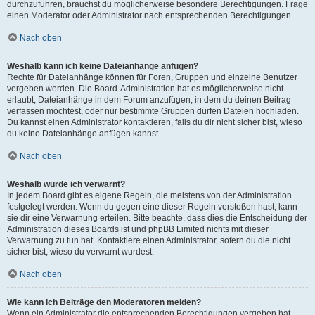
durchzuführen, brauchst du möglicherweise besondere Berechtigungen. Frage
einen Moderator oder Administrator nach entsprechenden Berechtigungen.
Nach oben
Weshalb kann ich keine Dateianhänge anfügen?
Rechte für Dateianhänge können für Foren, Gruppen und einzelne Benutzer
vergeben werden. Die Board-Administration hat es möglicherweise nicht
erlaubt, Dateianhänge in dem Forum anzufügen, in dem du deinen Beitrag
verfassen möchtest, oder nur bestimmte Gruppen dürfen Dateien hochladen.
Du kannst einen Administrator kontaktieren, falls du dir nicht sicher bist, wieso
du keine Dateianhänge anfügen kannst.
Nach oben
Weshalb wurde ich verwarnt?
In jedem Board gibt es eigene Regeln, die meistens von der Administration
festgelegt werden. Wenn du gegen eine dieser Regeln verstoßen hast, kann
sie dir eine Verwarnung erteilen. Bitte beachte, dass dies die Entscheidung der
Administration dieses Boards ist und phpBB Limited nichts mit dieser
Verwarnung zu tun hat. Kontaktiere einen Administrator, sofern du die nicht
sicher bist, wieso du verwarnt wurdest.
Nach oben
Wie kann ich Beiträge den Moderatoren melden?
Wenn ein Administrator die entsprechenden Berechtigungen vergeben hat,