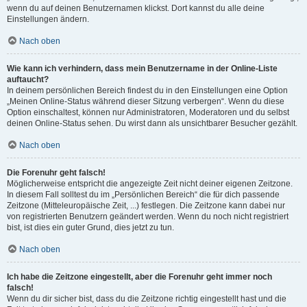
wenn du auf deinen Benutzernamen klickst. Dort kannst du alle deine
Einstellungen ändern.
Nach oben
Wie kann ich verhindern, dass mein Benutzername in der Online-Liste
auftaucht?
In deinem persönlichen Bereich findest du in den Einstellungen eine Option
„Meinen Online-Status während dieser Sitzung verbergen“. Wenn du diese
Option einschaltest, können nur Administratoren, Moderatoren und du selbst
deinen Online-Status sehen. Du wirst dann als unsichtbarer Besucher gezählt.
Nach oben
Die Forenuhr geht falsch!
Möglicherweise entspricht die angezeigte Zeit nicht deiner eigenen Zeitzone.
In diesem Fall solltest du im „Persönlichen Bereich“ die für dich passende
Zeitzone (Mitteleuropäische Zeit, ...) festlegen. Die Zeitzone kann dabei nur
von registrierten Benutzern geändert werden. Wenn du noch nicht registriert
bist, ist dies ein guter Grund, dies jetzt zu tun.
Nach oben
Ich habe die Zeitzone eingestellt, aber die Forenuhr geht immer noch
falsch!
Wenn du dir sicher bist, dass du die Zeitzone richtig eingestellt hast und die