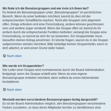
Wo finde ich die Benutzergruppen und wie trete ich ihnen bei?
Du findest die Benutzergruppen unter „Benutzergruppen“ im persönlichen
Bereich. Wenn du einer beitreten möchtest, kannst du dies mit der
entsprechenden Schaltfläche machen. Nicht alle Gruppen sind allgemein
offen. Einige erfordern erst eine Freischaltung, andere können geschlossen
sein und weitere sogar versteckt. Wenn die Gruppe offen ist, kannst du ihr
einfach durch die entsprechende Funktion beitreten; verlangt die Gruppe eine
Freischaltung, so kannst du dich für sie bewerben. Ein Gruppenleiter muss
daraufhin deinen Antrag annehmen. Er könnte fragen, warum du in die Gruppe
aufgenommen werden möchtest. Bitte belästige keinen Gruppenleiter, wenn er
dich ablehnt, er wird einen Grund dafür haben.
Nach oben
Wie werde ich Gruppenleiter?
Der Leiter einer Gruppe wird normalerweise durch die Board-Administration
festgelegt, wenn die Gruppe erstellt wird. Wenn du eine eigene
Benutzergruppe erstellen möchtest, dann solltest du einen Administrator
kontaktieren.
Nach oben
Weshalb werden verschiedene Benutzergruppen farbig dargestellt?
Es ist der Board-Administration möglich, den Benutzergruppen verschiedene
Farben zuzuteilen, so dass deren Mitglieder leichter zu identifizieren sind.