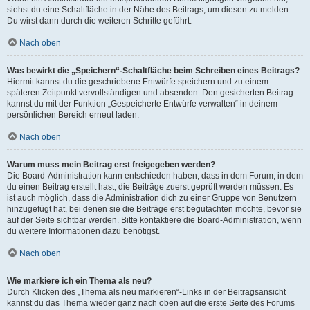
siehst du eine Schaltfläche in der Nähe des Beitrags, um diesen zu melden.
Du wirst dann durch die weiteren Schritte geführt.
Nach oben
Was bewirkt die „Speichern“-Schaltfläche beim Schreiben eines Beitrags?
Hiermit kannst du die geschriebene Entwürfe speichern und zu einem
späteren Zeitpunkt vervollständigen und absenden. Den gesicherten Beitrag
kannst du mit der Funktion „Gespeicherte Entwürfe verwalten“ in deinem
persönlichen Bereich erneut laden.
Nach oben
Warum muss mein Beitrag erst freigegeben werden?
Die Board-Administration kann entschieden haben, dass in dem Forum, in dem
du einen Beitrag erstellt hast, die Beiträge zuerst geprüft werden müssen. Es
ist auch möglich, dass die Administration dich zu einer Gruppe von Benutzern
hinzugefügt hat, bei denen sie die Beiträge erst begutachten möchte, bevor sie
auf der Seite sichtbar werden. Bitte kontaktiere die Board-Administration, wenn
du weitere Informationen dazu benötigst.
Nach oben
Wie markiere ich ein Thema als neu?
Durch Klicken des „Thema als neu markieren“-Links in der Beitragsansicht
kannst du das Thema wieder ganz nach oben auf die erste Seite des Forums