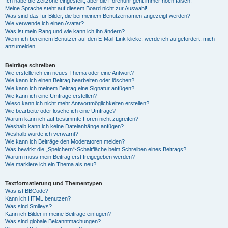
Ich habe die Zeitzone eingestellt, aber die Forenuhr geht immer noch falsch!
Meine Sprache steht auf diesem Board nicht zur Auswahl!
Was sind das für Bilder, die bei meinem Benutzernamen angezeigt werden?
Wie verwende ich einen Avatar?
Was ist mein Rang und wie kann ich ihn ändern?
Wenn ich bei einem Benutzer auf den E-Mail-Link klicke, werde ich aufgefordert, mich
anzumelden.
Beiträge schreiben
Wie erstelle ich ein neues Thema oder eine Antwort?
Wie kann ich einen Beitrag bearbeiten oder löschen?
Wie kann ich meinem Beitrag eine Signatur anfügen?
Wie kann ich eine Umfrage erstellen?
Wieso kann ich nicht mehr Antwortmöglichkeiten erstellen?
Wie bearbeite oder lösche ich eine Umfrage?
Warum kann ich auf bestimmte Foren nicht zugreifen?
Weshalb kann ich keine Dateianhänge anfügen?
Weshalb wurde ich verwarnt?
Wie kann ich Beiträge den Moderatoren melden?
Was bewirkt die „Speichern“-Schaltfläche beim Schreiben eines Beitrags?
Warum muss mein Beitrag erst freigegeben werden?
Wie markiere ich ein Thema als neu?
Textformatierung und Thementypen
Was ist BBCode?
Kann ich HTML benutzen?
Was sind Smileys?
Kann ich Bilder in meine Beiträge einfügen?
Was sind globale Bekanntmachungen?