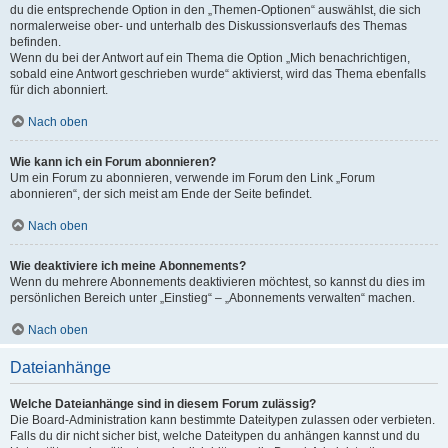
du die entsprechende Option in den „Themen-Optionen“ auswählst, die sich
normalerweise ober- und unterhalb des Diskussionsverlaufs des Themas
befinden.
Wenn du bei der Antwort auf ein Thema die Option „Mich benachrichtigen,
sobald eine Antwort geschrieben wurde“ aktivierst, wird das Thema ebenfalls
für dich abonniert.
Nach oben
Wie kann ich ein Forum abonnieren?
Um ein Forum zu abonnieren, verwende im Forum den Link „Forum
abonnieren“, der sich meist am Ende der Seite befindet.
Nach oben
Wie deaktiviere ich meine Abonnements?
Wenn du mehrere Abonnements deaktivieren möchtest, so kannst du dies im
persönlichen Bereich unter „Einstieg“ – „Abonnements verwalten“ machen.
Nach oben
Dateianhänge
Welche Dateianhänge sind in diesem Forum zulässig?
Die Board-Administration kann bestimmte Dateitypen zulassen oder verbieten.
Falls du dir nicht sicher bist, welche Dateitypen du anhängen kannst und du