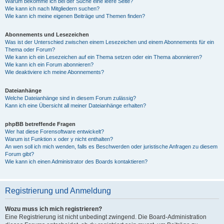
Warum bekomme ich bei der Suche eine leere Seite?
Wie kann ich nach Mitgliedern suchen?
Wie kann ich meine eigenen Beiträge und Themen finden?
Abonnements und Lesezeichen
Was ist der Unterschied zwischen einem Lesezeichen und einem Abonnements für ein
Thema oder Forum?
Wie kann ich ein Lesezeichen auf ein Thema setzen oder ein Thema abonnieren?
Wie kann ich ein Forum abonnieren?
Wie deaktiviere ich meine Abonnements?
Dateianhänge
Welche Dateianhänge sind in diesem Forum zulässig?
Kann ich eine Übersicht all meiner Dateianhänge erhalten?
phpBB betreffende Fragen
Wer hat diese Forensoftware entwickelt?
Warum ist Funktion x oder y nicht enthalten?
An wen soll ich mich wenden, falls es Beschwerden oder juristische Anfragen zu diesem
Forum gibt?
Wie kann ich einen Administrator des Boards kontaktieren?
Registrierung und Anmeldung
Wozu muss ich mich registrieren?
Eine Registrierung ist nicht unbedingt zwingend. Die Board-Administration