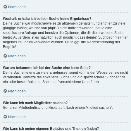
Nach oben
Weshalb erhalte ich bei der Suche keine Ergebnisse?
Deine Suche war möglicherweise zu allgemein gehalten und enthielt zu viele
gängige Wörter, welche von phpBB nicht indiziert werden. Stelle eine
spezifischere Anfrage und benutze die Optionen, die dir die erweiterte Suche
bietet. Außerdem ist es natürlich auch möglich, dass dein(e) Suchbegriff(e) hier
nirgends im Forum verwendet wurden. Prüfe ggf. die Rechtschreibung der
Begriffe!
Nach oben
Warum bekomme ich bei der Suche eine leere Seite?
Deine Suche lieferte zu viele Ergebnisse, somit konnte der Webserver sie nicht
verarbeiten. Benutze die erweiterte Suche und gib spezifischere Suchbegriffe
ein oder beschränke die Suche auf verschiedene Unterforen.
Nach oben
Wie kann ich nach Mitgliedern suchen?
Gehe zur Mitgliederliste und klicke auf „Nach einem Mitglied suchen“.
Nach oben
Wie kann ich meine eigenen Beiträge und Themen finden?