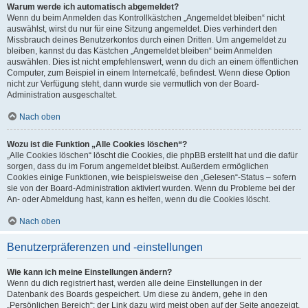
Warum werde ich automatisch abgemeldet?
Wenn du beim Anmelden das Kontrollkästchen „Angemeldet bleiben“ nicht
auswählst, wirst du nur für eine Sitzung angemeldet. Dies verhindert den
Missbrauch deines Benutzerkontos durch einen Dritten. Um angemeldet zu
bleiben, kannst du das Kästchen „Angemeldet bleiben“ beim Anmelden
auswählen. Dies ist nicht empfehlenswert, wenn du dich an einem öffentlichen
Computer, zum Beispiel in einem Internetcafé, befindest. Wenn diese Option
nicht zur Verfügung steht, dann wurde sie vermutlich von der Board-
Administration ausgeschaltet.
Nach oben
Wozu ist die Funktion „Alle Cookies löschen“?
„Alle Cookies löschen“ löscht die Cookies, die phpBB erstellt hat und die dafür
sorgen, dass du im Forum angemeldet bleibst. Außerdem ermöglichen
Cookies einige Funktionen, wie beispielsweise den „Gelesen“-Status – sofern
sie von der Board-Administration aktiviert wurden. Wenn du Probleme bei der
An- oder Abmeldung hast, kann es helfen, wenn du die Cookies löscht.
Nach oben
Benutzerpräferenzen und -einstellungen
Wie kann ich meine Einstellungen ändern?
Wenn du dich registriert hast, werden alle deine Einstellungen in der
Datenbank des Boards gespeichert. Um diese zu ändern, gehe in den
„Persönlichen Bereich“; der Link dazu wird meist oben auf der Seite angezeigt,