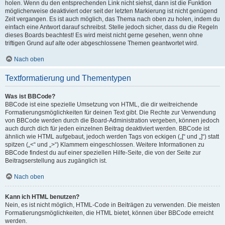
holen. Wenn du den entsprechenden Link nicht siehst, dann ist die Funktion
möglicherweise deaktiviert oder seit der letzten Markierung ist nicht genügend
Zeit vergangen. Es ist auch möglich, das Thema nach oben zu holen, indem du
einfach eine Antwort darauf schreibst. Stelle jedoch sicher, dass du die Regeln
dieses Boards beachtest! Es wird meist nicht gerne gesehen, wenn ohne
triftigen Grund auf alte oder abgeschlossene Themen geantwortet wird.
Nach oben
Textformatierung und Thementypen
Was ist BBCode?
BBCode ist eine spezielle Umsetzung von HTML, die dir weitreichende
Formatierungsmöglichkeiten für deinen Text gibt. Die Rechte zur Verwendung
von BBCode werden durch die Board-Administration vergeben, können jedoch
auch durch dich für jeden einzelnen Beitrag deaktiviert werden. BBCode ist
ähnlich wie HTML aufgebaut, jedoch werden Tags von eckigen („[“ und „]“) statt
spitzen („<“ und „>“) Klammern eingeschlossen. Weitere Informationen zu
BBCode findest du auf einer speziellen Hilfe-Seite, die von der Seite zur
Beitragserstellung aus zugänglich ist.
Nach oben
Kann ich HTML benutzen?
Nein, es ist nicht möglich, HTML-Code in Beiträgen zu verwenden. Die meisten
Formatierungsmöglichkeiten, die HTML bietet, können über BBCode erreicht
werden.