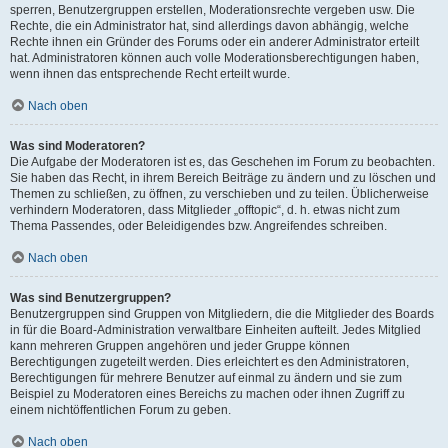
sperren, Benutzergruppen erstellen, Moderationsrechte vergeben usw. Die
Rechte, die ein Administrator hat, sind allerdings davon abhängig, welche
Rechte ihnen ein Gründer des Forums oder ein anderer Administrator erteilt
hat. Administratoren können auch volle Moderationsberechtigungen haben,
wenn ihnen das entsprechende Recht erteilt wurde.
Nach oben
Was sind Moderatoren?
Die Aufgabe der Moderatoren ist es, das Geschehen im Forum zu beobachten.
Sie haben das Recht, in ihrem Bereich Beiträge zu ändern und zu löschen und
Themen zu schließen, zu öffnen, zu verschieben und zu teilen. Üblicherweise
verhindern Moderatoren, dass Mitglieder „offtopic“, d. h. etwas nicht zum
Thema Passendes, oder Beleidigendes bzw. Angreifendes schreiben.
Nach oben
Was sind Benutzergruppen?
Benutzergruppen sind Gruppen von Mitgliedern, die die Mitglieder des Boards
in für die Board-Administration verwaltbare Einheiten aufteilt. Jedes Mitglied
kann mehreren Gruppen angehören und jeder Gruppe können
Berechtigungen zugeteilt werden. Dies erleichtert es den Administratoren,
Berechtigungen für mehrere Benutzer auf einmal zu ändern und sie zum
Beispiel zu Moderatoren eines Bereichs zu machen oder ihnen Zugriff zu
einem nichtöffentlichen Forum zu geben.
Nach oben