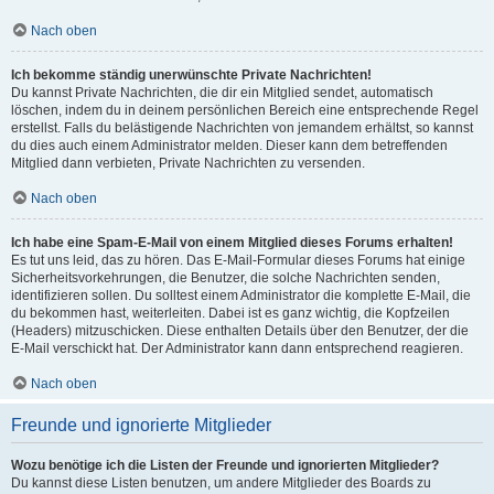
Nach oben
Ich bekomme ständig unerwünschte Private Nachrichten!
Du kannst Private Nachrichten, die dir ein Mitglied sendet, automatisch
löschen, indem du in deinem persönlichen Bereich eine entsprechende Regel
erstellst. Falls du belästigende Nachrichten von jemandem erhältst, so kannst
du dies auch einem Administrator melden. Dieser kann dem betreffenden
Mitglied dann verbieten, Private Nachrichten zu versenden.
Nach oben
Ich habe eine Spam-E-Mail von einem Mitglied dieses Forums erhalten!
Es tut uns leid, das zu hören. Das E-Mail-Formular dieses Forums hat einige
Sicherheitsvorkehrungen, die Benutzer, die solche Nachrichten senden,
identifizieren sollen. Du solltest einem Administrator die komplette E-Mail, die
du bekommen hast, weiterleiten. Dabei ist es ganz wichtig, die Kopfzeilen
(Headers) mitzuschicken. Diese enthalten Details über den Benutzer, der die
E-Mail verschickt hat. Der Administrator kann dann entsprechend reagieren.
Nach oben
Freunde und ignorierte Mitglieder
Wozu benötige ich die Listen der Freunde und ignorierten Mitglieder?
Du kannst diese Listen benutzen, um andere Mitglieder des Boards zu