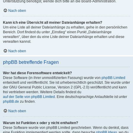
Unterstützung benötigst, wende dich bitte an die Board-Administration.
Nach oben
Kann ich eine Übersicht all meiner Dateianhänge erhalten?
Um eine Liste all deiner Dateianhänge zu erhalten, gehe in den persönlichen
Bereich. Dort findest du unter „Einstieg“ einen Punkt „Dateianhänge
verwalten“, über den du eine Liste deiner Dateianhänge erhalten und diese
verwalten kannst.
Nach oben
phpBB betreffende Fragen
Wer hat diese Forensoftware entwickelt?
Diese Software (in ihrer unmodifizierten Fassung) wurde von
phpBB Limited
entwickelt und veröffentlicht. Sie ist urheberrechtlich geschützt. Sie wurde unter
der GNU General Public License, Version 2 (GPL-2.0) veröffentlicht und kann
frei vertrieben werden. Weitere Details findest du
auf der Seite von phpBB Limited
. Eine deutschsprachige Anlaufstelle ist unter
phpBB.de
zu finden.
Nach oben
Warum ist Funktion x oder y nicht enthalten?
Diese Software wurde von phpBB Limited geschrieben. Wenn du denkst, dass
eine Funktion implementiert werden sollte, dann besuche
phpBB Ideas
, wo du