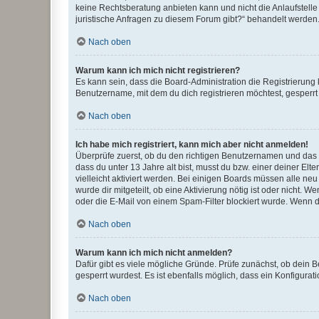
keine Rechtsberatung anbieten kann und nicht die Anlaufstelle 
juristische Anfragen zu diesem Forum gibt?“ behandelt werden
Nach oben
Warum kann ich mich nicht registrieren?
Es kann sein, dass die Board-Administration die Registrierun
Benutzername, mit dem du dich registrieren möchtest, gesperrt
Nach oben
Ich habe mich registriert, kann mich aber nicht anmelden!
Überprüfe zuerst, ob du den richtigen Benutzernamen und das
dass du unter 13 Jahre alt bist, musst du bzw. einer deiner El
vielleicht aktiviert werden. Bei einigen Boards müssen alle ne
wurde dir mitgeteilt, ob eine Aktivierung nötig ist oder nicht
oder die E-Mail von einem Spam-Filter blockiert wurde. Wenn du
Nach oben
Warum kann ich mich nicht anmelden?
Dafür gibt es viele mögliche Gründe. Prüfe zunächst, ob dein 
gesperrt wurdest. Es ist ebenfalls möglich, dass ein Konfigurat
Nach oben