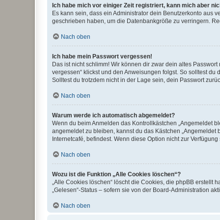
Ich habe mich vor einiger Zeit registriert, kann mich aber n
Es kann sein, dass ein Administrator dein Benutzerkonto aus v
geschrieben haben, um die Datenbankgröße zu verringern. Regis
Nach oben
Ich habe mein Passwort vergessen!
Das ist nicht schlimm! Wir können dir zwar dein altes Passwort
vergessen“ klickst und den Anweisungen folgst. So solltest du
Solltest du trotzdem nicht in der Lage sein, dein Passwort zur
Nach oben
Warum werde ich automatisch abgemeldet?
Wenn du beim Anmelden das Kontrollkästchen „Angemeldet bleib
angemeldet zu bleiben, kannst du das Kästchen „Angemeldet b
Internetcafé, befindest. Wenn diese Option nicht zur Verfügung
Nach oben
Wozu ist die Funktion „Alle Cookies löschen“?
„Alle Cookies löschen“ löscht die Cookies, die phpBB erstellt
„Gelesen“-Status – sofern sie von der Board-Administration ak
Nach oben