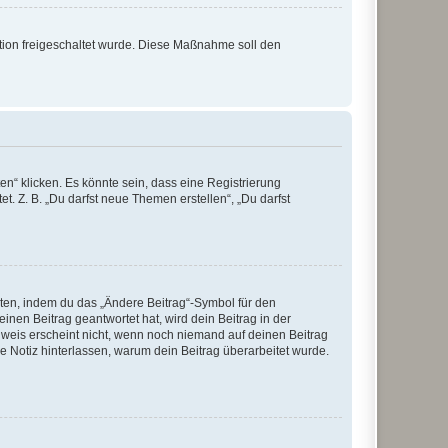
ration freigeschaltet wurde. Diese Maßnahme soll den
n“ klicken. Es könnte sein, dass eine Registrierung
t. Z. B. „Du darfst neue Themen erstellen“, „Du darfst
iten, indem du das „Ändere Beitrag“-Symbol für den
inen Beitrag geantwortet hat, wird dein Beitrag in der
nweis erscheint nicht, wenn noch niemand auf deinen Beitrag
ne Notiz hinterlassen, warum dein Beitrag überarbeitet wurde.