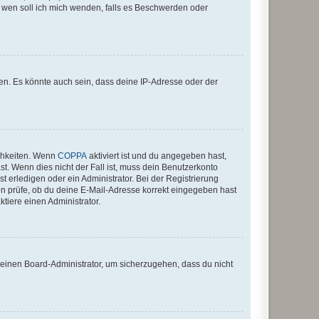
An wen soll ich mich wenden, falls es Beschwerden oder
en. Es könnte auch sein, dass deine IP-Adresse oder der
ichkeiten. Wenn
COPPA
aktiviert ist und du angegeben hast,
st. Wenn dies nicht der Fall ist, muss dein Benutzerkonto
t erledigen oder ein Administrator. Bei der Registrierung
ten prüfe, ob du deine E-Mail-Adresse korrekt eingegeben hast
tiere einen Administrator.
n einen Board-Administrator, um sicherzugehen, dass du nicht