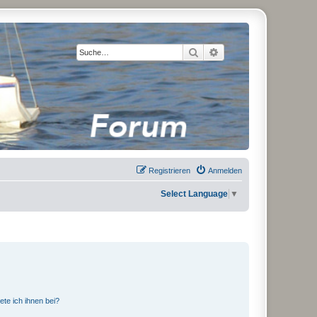
Suche
Erweiterte Suche
Registrieren
Anmelden
Select Language
▼
ete ich ihnen bei?