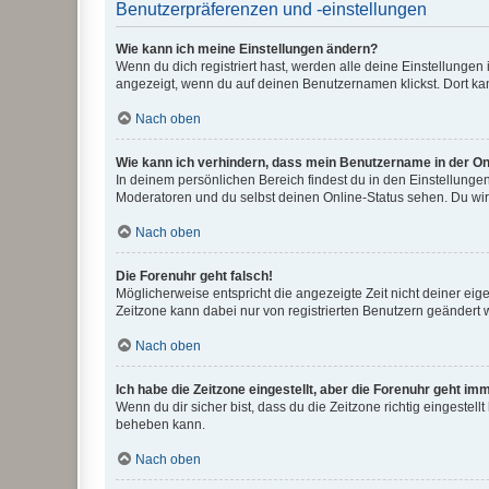
Benutzerpräferenzen und -einstellungen
Wie kann ich meine Einstellungen ändern?
Wenn du dich registriert hast, werden alle deine Einstellunge
angezeigt, wenn du auf deinen Benutzernamen klickst. Dort kan
Nach oben
Wie kann ich verhindern, dass mein Benutzername in der Onl
In deinem persönlichen Bereich findest du in den Einstellunge
Moderatoren und du selbst deinen Online-Status sehen. Du wir
Nach oben
Die Forenuhr geht falsch!
Möglicherweise entspricht die angezeigte Zeit nicht deiner eigen
Zeitzone kann dabei nur von registrierten Benutzern geändert wer
Nach oben
Ich habe die Zeitzone eingestellt, aber die Forenuhr geht im
Wenn du dir sicher bist, dass du die Zeitzone richtig eingestell
beheben kann.
Nach oben