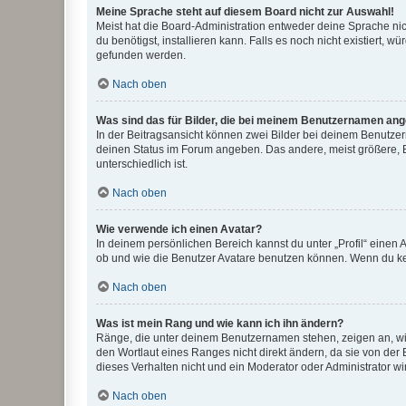
Meine Sprache steht auf diesem Board nicht zur Auswahl!
Meist hat die Board-Administration entweder deine Sprache nich
du benötigst, installieren kann. Falls es noch nicht existiert
gefunden werden.
Nach oben
Was sind das für Bilder, die bei meinem Benutzernamen an
In der Beitragsansicht können zwei Bilder bei deinem Benutzern
deinen Status im Forum angeben. Das andere, meist größere, Bi
unterschiedlich ist.
Nach oben
Wie verwende ich einen Avatar?
In deinem persönlichen Bereich kannst du unter „Profil“ einen
ob und wie die Benutzer Avatare benutzen können. Wenn du kein
Nach oben
Was ist mein Rang und wie kann ich ihn ändern?
Ränge, die unter deinem Benutzernamen stehen, zeigen an, wie 
den Wortlaut eines Ranges nicht direkt ändern, da sie von der
dieses Verhalten nicht und ein Moderator oder Administrator 
Nach oben