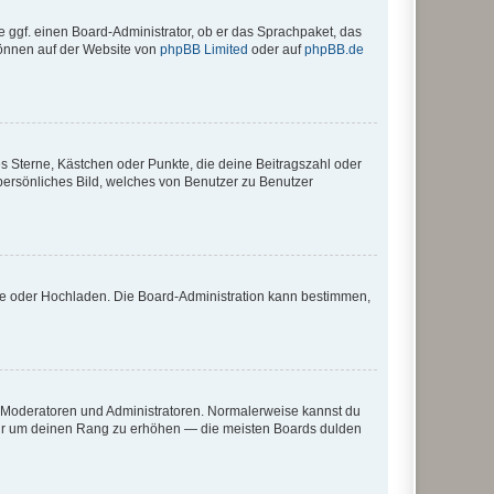
e ggf. einen Board-Administrator, ob er das Sprachpaket, das
 können auf der Website von
phpBB Limited
oder auf
phpBB.de
es Sterne, Kästchen oder Punkte, die deine Beitragszahl oder
 persönliches Bild, welches von Benutzer zu Benutzer
ote oder Hochladen. Die Board-Administration kann bestimmen,
ie Moderatoren und Administratoren. Normalerweise kannst du
, nur um deinen Rang zu erhöhen — die meisten Boards dulden