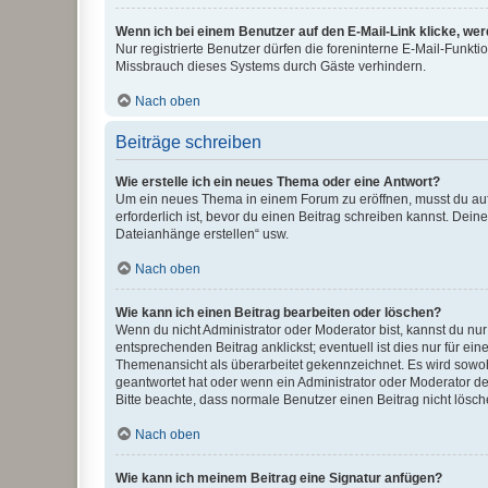
Wenn ich bei einem Benutzer auf den E-Mail-Link klicke, we
Nur registrierte Benutzer dürfen die foreninterne E-Mail-Funkt
Missbrauch dieses Systems durch Gäste verhindern.
Nach oben
Beiträge schreiben
Wie erstelle ich ein neues Thema oder eine Antwort?
Um ein neues Thema in einem Forum zu eröffnen, musst du auf 
erforderlich ist, bevor du einen Beitrag schreiben kannst. Dein
Dateianhänge erstellen“ usw.
Nach oben
Wie kann ich einen Beitrag bearbeiten oder löschen?
Wenn du nicht Administrator oder Moderator bist, kannst du nu
entsprechenden Beitrag anklickst; eventuell ist dies nur für e
Themenansicht als überarbeitet gekennzeichnet. Es wird sowohl
geantwortet hat oder wenn ein Administrator oder Moderator dein
Bitte beachte, dass normale Benutzer einen Beitrag nicht lösc
Nach oben
Wie kann ich meinem Beitrag eine Signatur anfügen?