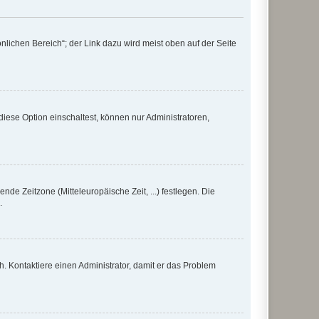
nlichen Bereich“; der Link dazu wird meist oben auf der Seite
iese Option einschaltest, können nur Administratoren,
nde Zeitzone (Mitteleuropäische Zeit, ...) festlegen. Die
.
sch. Kontaktiere einen Administrator, damit er das Problem