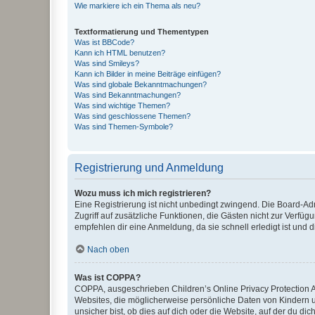
Wie markiere ich ein Thema als neu?
Textformatierung und Thementypen
Was ist BBCode?
Kann ich HTML benutzen?
Was sind Smileys?
Kann ich Bilder in meine Beiträge einfügen?
Was sind globale Bekanntmachungen?
Was sind Bekanntmachungen?
Was sind wichtige Themen?
Was sind geschlossene Themen?
Was sind Themen-Symbole?
Registrierung und Anmeldung
Wozu muss ich mich registrieren?
Eine Registrierung ist nicht unbedingt zwingend. Die Board-Admin
Zugriff auf zusätzliche Funktionen, die Gästen nicht zur Verfüg
empfehlen dir eine Anmeldung, da sie schnell erledigt ist und dir
Nach oben
Was ist COPPA?
COPPA, ausgeschrieben Children’s Online Privacy Protection Ac
Websites, die möglicherweise persönliche Daten von Kindern 
unsicher bist, ob dies auf dich oder die Website, auf der du dic