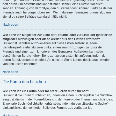
dort deren Onlinestatus und kannst ihnen schnell eine Private Nachricht
senden. Abhängig von dem Style, den du verwendest, können Beiträge deiner
Freunde auch hervorgehoben sein. Wenn du einen Benutzer ignorierst, dann
siehst du seine Beiträge standardmäßig nicht.
Nach oben
Wie kann ich Mitglieder zur Liste der Freunde oder zur Liste der ignorierten
Mitglieder hinzufügen oder diese wieder aus den Listen entfernen?
Du kannst Benutzer auf zwei Arten auf diese Listen setzen: In jedem
Benutzerprofil siehst du zwei Links: einen zum Hinzufügen zur Liste der
Freunde und einen zum Ignorieren des Benutzers. Außerdem kannst du im
persönlichen Bereich direkt Benutzer zu den Listen hinzufügen, indem du
deren Benutzernamen eingibst. An gleicher Stelle kannst du sie auch wieder
von den Listen entfernen.
Nach oben
Die Foren durchsuchen
Wie kann ich ein Forum oder mehrere Foren durchsuchen?
Du kannst die Foren durchsuchen, indem du einen Suchbegriff in die Suchbox
eingibst, die du in der Foren-Übersicht, der Foren- oder Themenansicht findest.
Erweiterte Suchmöglichkeiten erhältst du, indem du den „Erweiterte Suche“-
Link anklickst, der von jeder Seite des Forums aus verfügbar ist.
Nach oben