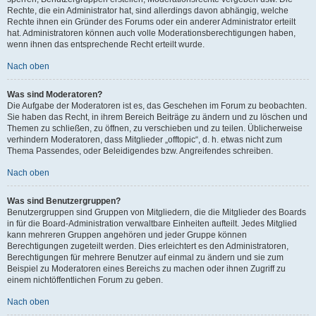
Rechte, die ein Administrator hat, sind allerdings davon abhängig, welche
Rechte ihnen ein Gründer des Forums oder ein anderer Administrator erteilt
hat. Administratoren können auch volle Moderationsberechtigungen haben,
wenn ihnen das entsprechende Recht erteilt wurde.
Nach oben
Was sind Moderatoren?
Die Aufgabe der Moderatoren ist es, das Geschehen im Forum zu beobachten.
Sie haben das Recht, in ihrem Bereich Beiträge zu ändern und zu löschen und
Themen zu schließen, zu öffnen, zu verschieben und zu teilen. Üblicherweise
verhindern Moderatoren, dass Mitglieder „offtopic“, d. h. etwas nicht zum
Thema Passendes, oder Beleidigendes bzw. Angreifendes schreiben.
Nach oben
Was sind Benutzergruppen?
Benutzergruppen sind Gruppen von Mitgliedern, die die Mitglieder des Boards
in für die Board-Administration verwaltbare Einheiten aufteilt. Jedes Mitglied
kann mehreren Gruppen angehören und jeder Gruppe können
Berechtigungen zugeteilt werden. Dies erleichtert es den Administratoren,
Berechtigungen für mehrere Benutzer auf einmal zu ändern und sie zum
Beispiel zu Moderatoren eines Bereichs zu machen oder ihnen Zugriff zu
einem nichtöffentlichen Forum zu geben.
Nach oben