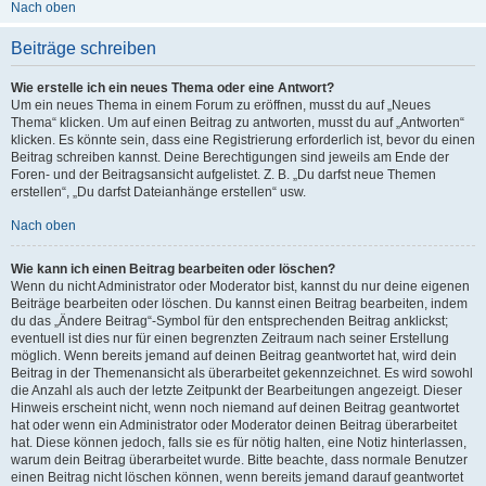
Nach oben
Beiträge schreiben
Wie erstelle ich ein neues Thema oder eine Antwort?
Um ein neues Thema in einem Forum zu eröffnen, musst du auf „Neues
Thema“ klicken. Um auf einen Beitrag zu antworten, musst du auf „Antworten“
klicken. Es könnte sein, dass eine Registrierung erforderlich ist, bevor du einen
Beitrag schreiben kannst. Deine Berechtigungen sind jeweils am Ende der
Foren- und der Beitragsansicht aufgelistet. Z. B. „Du darfst neue Themen
erstellen“, „Du darfst Dateianhänge erstellen“ usw.
Nach oben
Wie kann ich einen Beitrag bearbeiten oder löschen?
Wenn du nicht Administrator oder Moderator bist, kannst du nur deine eigenen
Beiträge bearbeiten oder löschen. Du kannst einen Beitrag bearbeiten, indem
du das „Ändere Beitrag“-Symbol für den entsprechenden Beitrag anklickst;
eventuell ist dies nur für einen begrenzten Zeitraum nach seiner Erstellung
möglich. Wenn bereits jemand auf deinen Beitrag geantwortet hat, wird dein
Beitrag in der Themenansicht als überarbeitet gekennzeichnet. Es wird sowohl
die Anzahl als auch der letzte Zeitpunkt der Bearbeitungen angezeigt. Dieser
Hinweis erscheint nicht, wenn noch niemand auf deinen Beitrag geantwortet
hat oder wenn ein Administrator oder Moderator deinen Beitrag überarbeitet
hat. Diese können jedoch, falls sie es für nötig halten, eine Notiz hinterlassen,
warum dein Beitrag überarbeitet wurde. Bitte beachte, dass normale Benutzer
einen Beitrag nicht löschen können, wenn bereits jemand darauf geantwortet