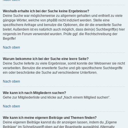
Weshalb erhalte ich bei der Suche keine Ergebnisse?
Deine Suche war möglicherweise zu allgemein gehalten und enthielt zu viele
gängige Wörter, welche von phpBB nicht indiziert werden. Stelle eine
spezifischere Anfrage und benutze die Optionen, die dir die erweiterte Suche
bietet. Außerdem ist es natürlich auch möglich, dass dein(e) Suchbegriff(e) hier
nirgends im Forum verwendet wurden. Prüfe ggf. die Rechtschreibung der
Begriffe!
Nach oben
Warum bekomme ich bei der Suche eine leere Seite?
Deine Suche lieferte zu viele Ergebnisse, somit konnte der Webserver sie nicht
verarbeiten. Benutze die erweiterte Suche und gib spezifischere Suchbegriffe
ein oder beschränke die Suche auf verschiedene Unterforen.
Nach oben
Wie kann ich nach Mitgliedern suchen?
Gehe zur Mitgliederliste und klicke auf „Nach einem Mitglied suchen“.
Nach oben
Wie kann ich meine eigenen Beiträge und Themen finden?
Deine eigenen Beiträge kannst du dir anzeigen lassen, indem du „Eigene
Beiträge“ im Schnellzugriff oben auf der Boardseite auswählst. Alternativ