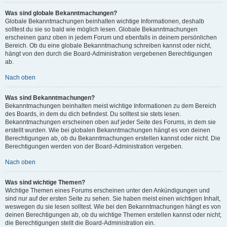
Was sind globale Bekanntmachungen?
Globale Bekanntmachungen beinhalten wichtige Informationen, deshalb
solltest du sie so bald wie möglich lesen. Globale Bekanntmachungen
erscheinen ganz oben in jedem Forum und ebenfalls in deinem persönlichen
Bereich. Ob du eine globale Bekanntmachung schreiben kannst oder nicht,
hängt von den durch die Board-Administration vergebenen Berechtigungen
ab.
Nach oben
Was sind Bekanntmachungen?
Bekanntmachungen beinhalten meist wichtige Informationen zu dem Bereich
des Boards, in dem du dich befindest. Du solltest sie stets lesen.
Bekanntmachungen erscheinen oben auf jeder Seite des Forums, in dem sie
erstellt wurden. Wie bei globalen Bekanntmachungen hängt es von deinen
Berechtigungen ab, ob du Bekanntmachungen erstellen kannst oder nicht. Die
Berechtigungen werden von der Board-Administration vergeben.
Nach oben
Was sind wichtige Themen?
Wichtige Themen eines Forums erscheinen unter den Ankündigungen und
sind nur auf der ersten Seite zu sehen. Sie haben meist einen wichtigen Inhalt,
weswegen du sie lesen solltest. Wie bei den Bekanntmachungen hängt es von
deinen Berechtigungen ab, ob du wichtige Themen erstellen kannst oder nicht;
die Berechtigungen stellt die Board-Administration ein.