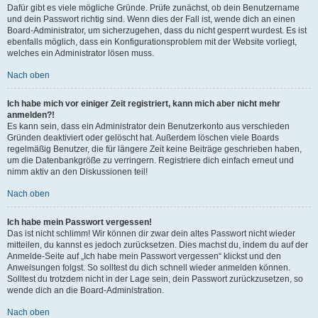
Dafür gibt es viele mögliche Gründe. Prüfe zunächst, ob dein Benutzername
und dein Passwort richtig sind. Wenn dies der Fall ist, wende dich an einen
Board-Administrator, um sicherzugehen, dass du nicht gesperrt wurdest. Es ist
ebenfalls möglich, dass ein Konfigurationsproblem mit der Website vorliegt,
welches ein Administrator lösen muss.
Nach oben
Ich habe mich vor einiger Zeit registriert, kann mich aber nicht mehr
anmelden?!
Es kann sein, dass ein Administrator dein Benutzerkonto aus verschieden
Gründen deaktiviert oder gelöscht hat. Außerdem löschen viele Boards
regelmäßig Benutzer, die für längere Zeit keine Beiträge geschrieben haben,
um die Datenbankgröße zu verringern. Registriere dich einfach erneut und
nimm aktiv an den Diskussionen teil!
Nach oben
Ich habe mein Passwort vergessen!
Das ist nicht schlimm! Wir können dir zwar dein altes Passwort nicht wieder
mitteilen, du kannst es jedoch zurücksetzen. Dies machst du, indem du auf der
Anmelde-Seite auf „Ich habe mein Passwort vergessen“ klickst und den
Anweisungen folgst. So solltest du dich schnell wieder anmelden können.
Solltest du trotzdem nicht in der Lage sein, dein Passwort zurückzusetzen, so
wende dich an die Board-Administration.
Nach oben