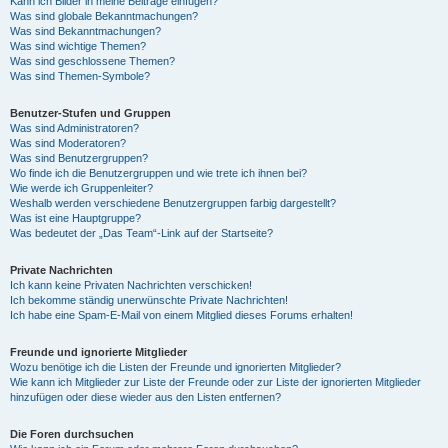
Kann ich Bilder in meine Beiträge einfügen?
Was sind globale Bekanntmachungen?
Was sind Bekanntmachungen?
Was sind wichtige Themen?
Was sind geschlossene Themen?
Was sind Themen-Symbole?
Benutzer-Stufen und Gruppen
Was sind Administratoren?
Was sind Moderatoren?
Was sind Benutzergruppen?
Wo finde ich die Benutzergruppen und wie trete ich ihnen bei?
Wie werde ich Gruppenleiter?
Weshalb werden verschiedene Benutzergruppen farbig dargestellt?
Was ist eine Hauptgruppe?
Was bedeutet der „Das Team“-Link auf der Startseite?
Private Nachrichten
Ich kann keine Privaten Nachrichten verschicken!
Ich bekomme ständig unerwünschte Private Nachrichten!
Ich habe eine Spam-E-Mail von einem Mitglied dieses Forums erhalten!
Freunde und ignorierte Mitglieder
Wozu benötige ich die Listen der Freunde und ignorierten Mitglieder?
Wie kann ich Mitglieder zur Liste der Freunde oder zur Liste der ignorierten Mitglieder
hinzufügen oder diese wieder aus den Listen entfernen?
Die Foren durchsuchen