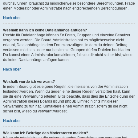
durchzuführen, brauchst du möglicherweise besondere Berechtigungen. Frage
einen Moderator oder Administrator nach entsprechenden Berechtigungen.
Nach oben
Weshalb kann ich keine Dateianhänge anfügen?
Rechte für Dateianhänge können für Foren, Gruppen und einzelne Benutzer
vergeben werden. Die Board-Administration hat es möglicherweise nicht
erlaubt, Dateianhänge in dem Forum anzufügen, in dem du deinen Beitrag
verfassen möchtest, oder nur bestimmte Gruppen dürfen Dateien hochladen.
Du kannst einen Administrator kontaktieren, falls du dir nicht sicher bist, wieso
du keine Dateianhänge anfügen kannst.
Nach oben
Weshalb wurde ich verwarnt?
In jedem Board gibt es eigene Regeln, die meistens von der Administration
festgelegt werden. Wenn du gegen eine dieser Regeln verstoßen hast, kann
sie dir eine Verwarnung erteilen. Bitte beachte, dass dies die Entscheidung der
Administration dieses Boards ist und phpBB Limited nichts mit dieser
Verwarnung zu tun hat. Kontaktiere einen Administrator, sofern du die nicht
sicher bist, wieso du verwarnt wurdest.
Nach oben
Wie kann ich Beiträge den Moderatoren melden?
Wenn ein Administrator die entsprechenden Berechtigungen vergeben hat,