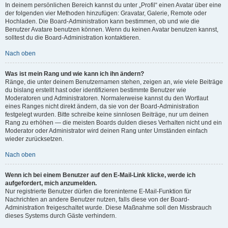
In deinem persönlichen Bereich kannst du unter „Profil“ einen Avatar über eine
der folgenden vier Methoden hinzufügen: Gravatar, Galerie, Remote oder
Hochladen. Die Board-Administration kann bestimmen, ob und wie die
Benutzer Avatare benutzen können. Wenn du keinen Avatar benutzen kannst,
solltest du die Board-Administration kontaktieren.
Nach oben
Was ist mein Rang und wie kann ich ihn ändern?
Ränge, die unter deinem Benutzernamen stehen, zeigen an, wie viele Beiträge
du bislang erstellt hast oder identifizieren bestimmte Benutzer wie
Moderatoren und Administratoren. Normalerweise kannst du den Wortlaut
eines Ranges nicht direkt ändern, da sie von der Board-Administration
festgelegt wurden. Bitte schreibe keine sinnlosen Beiträge, nur um deinen
Rang zu erhöhen — die meisten Boards dulden dieses Verhalten nicht und ein
Moderator oder Administrator wird deinen Rang unter Umständen einfach
wieder zurücksetzen.
Nach oben
Wenn ich bei einem Benutzer auf den E-Mail-Link klicke, werde ich
aufgefordert, mich anzumelden.
Nur registrierte Benutzer dürfen die foreninterne E-Mail-Funktion für
Nachrichten an andere Benutzer nutzen, falls diese von der Board-
Administration freigeschaltet wurde. Diese Maßnahme soll den Missbrauch
dieses Systems durch Gäste verhindern.