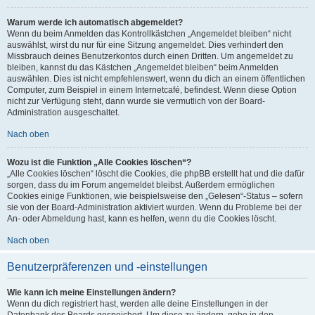
Warum werde ich automatisch abgemeldet?
Wenn du beim Anmelden das Kontrollkästchen „Angemeldet bleiben“ nicht
auswählst, wirst du nur für eine Sitzung angemeldet. Dies verhindert den
Missbrauch deines Benutzerkontos durch einen Dritten. Um angemeldet zu
bleiben, kannst du das Kästchen „Angemeldet bleiben“ beim Anmelden
auswählen. Dies ist nicht empfehlenswert, wenn du dich an einem öffentlichen
Computer, zum Beispiel in einem Internetcafé, befindest. Wenn diese Option
nicht zur Verfügung steht, dann wurde sie vermutlich von der Board-
Administration ausgeschaltet.
Nach oben
Wozu ist die Funktion „Alle Cookies löschen“?
„Alle Cookies löschen“ löscht die Cookies, die phpBB erstellt hat und die dafür
sorgen, dass du im Forum angemeldet bleibst. Außerdem ermöglichen
Cookies einige Funktionen, wie beispielsweise den „Gelesen“-Status – sofern
sie von der Board-Administration aktiviert wurden. Wenn du Probleme bei der
An- oder Abmeldung hast, kann es helfen, wenn du die Cookies löscht.
Nach oben
Benutzerpräferenzen und -einstellungen
Wie kann ich meine Einstellungen ändern?
Wenn du dich registriert hast, werden alle deine Einstellungen in der
Datenbank des Boards gespeichert. Um diese zu ändern, gehe in den