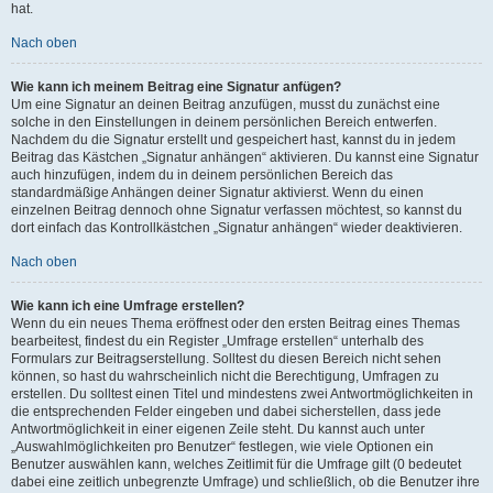
hat.
Nach oben
Wie kann ich meinem Beitrag eine Signatur anfügen?
Um eine Signatur an deinen Beitrag anzufügen, musst du zunächst eine
solche in den Einstellungen in deinem persönlichen Bereich entwerfen.
Nachdem du die Signatur erstellt und gespeichert hast, kannst du in jedem
Beitrag das Kästchen „Signatur anhängen“ aktivieren. Du kannst eine Signatur
auch hinzufügen, indem du in deinem persönlichen Bereich das
standardmäßige Anhängen deiner Signatur aktivierst. Wenn du einen
einzelnen Beitrag dennoch ohne Signatur verfassen möchtest, so kannst du
dort einfach das Kontrollkästchen „Signatur anhängen“ wieder deaktivieren.
Nach oben
Wie kann ich eine Umfrage erstellen?
Wenn du ein neues Thema eröffnest oder den ersten Beitrag eines Themas
bearbeitest, findest du ein Register „Umfrage erstellen“ unterhalb des
Formulars zur Beitragserstellung. Solltest du diesen Bereich nicht sehen
können, so hast du wahrscheinlich nicht die Berechtigung, Umfragen zu
erstellen. Du solltest einen Titel und mindestens zwei Antwortmöglichkeiten in
die entsprechenden Felder eingeben und dabei sicherstellen, dass jede
Antwortmöglichkeit in einer eigenen Zeile steht. Du kannst auch unter
„Auswahlmöglichkeiten pro Benutzer“ festlegen, wie viele Optionen ein
Benutzer auswählen kann, welches Zeitlimit für die Umfrage gilt (0 bedeutet
dabei eine zeitlich unbegrenzte Umfrage) und schließlich, ob die Benutzer ihre