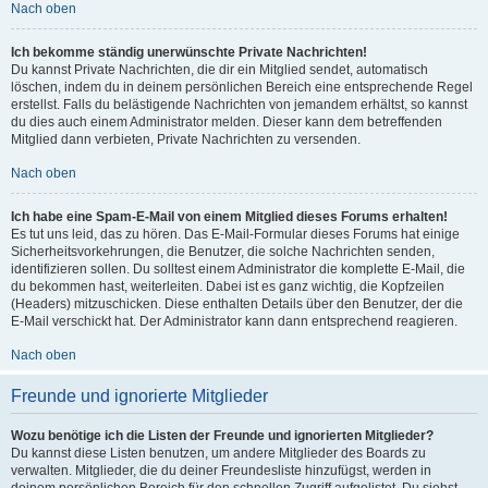
Nach oben
Ich bekomme ständig unerwünschte Private Nachrichten!
Du kannst Private Nachrichten, die dir ein Mitglied sendet, automatisch
löschen, indem du in deinem persönlichen Bereich eine entsprechende Regel
erstellst. Falls du belästigende Nachrichten von jemandem erhältst, so kannst
du dies auch einem Administrator melden. Dieser kann dem betreffenden
Mitglied dann verbieten, Private Nachrichten zu versenden.
Nach oben
Ich habe eine Spam-E-Mail von einem Mitglied dieses Forums erhalten!
Es tut uns leid, das zu hören. Das E-Mail-Formular dieses Forums hat einige
Sicherheitsvorkehrungen, die Benutzer, die solche Nachrichten senden,
identifizieren sollen. Du solltest einem Administrator die komplette E-Mail, die
du bekommen hast, weiterleiten. Dabei ist es ganz wichtig, die Kopfzeilen
(Headers) mitzuschicken. Diese enthalten Details über den Benutzer, der die
E-Mail verschickt hat. Der Administrator kann dann entsprechend reagieren.
Nach oben
Freunde und ignorierte Mitglieder
Wozu benötige ich die Listen der Freunde und ignorierten Mitglieder?
Du kannst diese Listen benutzen, um andere Mitglieder des Boards zu
verwalten. Mitglieder, die du deiner Freundesliste hinzufügst, werden in
deinem persönlichen Bereich für den schnellen Zugriff aufgelistet. Du siehst