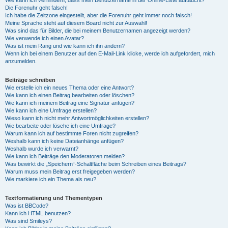
Die Forenuhr geht falsch!
Ich habe die Zeitzone eingestellt, aber die Forenuhr geht immer noch falsch!
Meine Sprache steht auf diesem Board nicht zur Auswahl!
Was sind das für Bilder, die bei meinem Benutzernamen angezeigt werden?
Wie verwende ich einen Avatar?
Was ist mein Rang und wie kann ich ihn ändern?
Wenn ich bei einem Benutzer auf den E-Mail-Link klicke, werde ich aufgefordert, mich
anzumelden.
Beiträge schreiben
Wie erstelle ich ein neues Thema oder eine Antwort?
Wie kann ich einen Beitrag bearbeiten oder löschen?
Wie kann ich meinem Beitrag eine Signatur anfügen?
Wie kann ich eine Umfrage erstellen?
Wieso kann ich nicht mehr Antwortmöglichkeiten erstellen?
Wie bearbeite oder lösche ich eine Umfrage?
Warum kann ich auf bestimmte Foren nicht zugreifen?
Weshalb kann ich keine Dateianhänge anfügen?
Weshalb wurde ich verwarnt?
Wie kann ich Beiträge den Moderatoren melden?
Was bewirkt die „Speichern“-Schaltfläche beim Schreiben eines Beitrags?
Warum muss mein Beitrag erst freigegeben werden?
Wie markiere ich ein Thema als neu?
Textformatierung und Thementypen
Was ist BBCode?
Kann ich HTML benutzen?
Was sind Smileys?