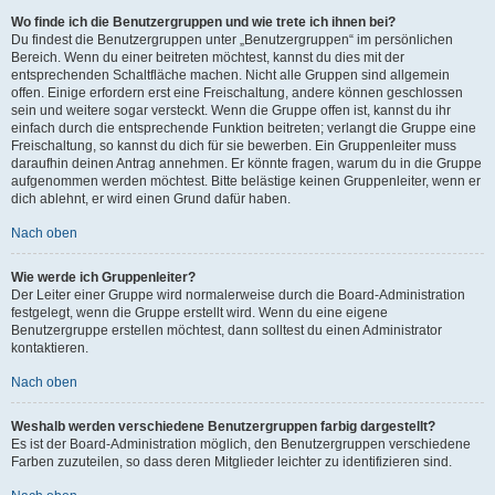
Wo finde ich die Benutzergruppen und wie trete ich ihnen bei?
Du findest die Benutzergruppen unter „Benutzergruppen“ im persönlichen
Bereich. Wenn du einer beitreten möchtest, kannst du dies mit der
entsprechenden Schaltfläche machen. Nicht alle Gruppen sind allgemein
offen. Einige erfordern erst eine Freischaltung, andere können geschlossen
sein und weitere sogar versteckt. Wenn die Gruppe offen ist, kannst du ihr
einfach durch die entsprechende Funktion beitreten; verlangt die Gruppe eine
Freischaltung, so kannst du dich für sie bewerben. Ein Gruppenleiter muss
daraufhin deinen Antrag annehmen. Er könnte fragen, warum du in die Gruppe
aufgenommen werden möchtest. Bitte belästige keinen Gruppenleiter, wenn er
dich ablehnt, er wird einen Grund dafür haben.
Nach oben
Wie werde ich Gruppenleiter?
Der Leiter einer Gruppe wird normalerweise durch die Board-Administration
festgelegt, wenn die Gruppe erstellt wird. Wenn du eine eigene
Benutzergruppe erstellen möchtest, dann solltest du einen Administrator
kontaktieren.
Nach oben
Weshalb werden verschiedene Benutzergruppen farbig dargestellt?
Es ist der Board-Administration möglich, den Benutzergruppen verschiedene
Farben zuzuteilen, so dass deren Mitglieder leichter zu identifizieren sind.