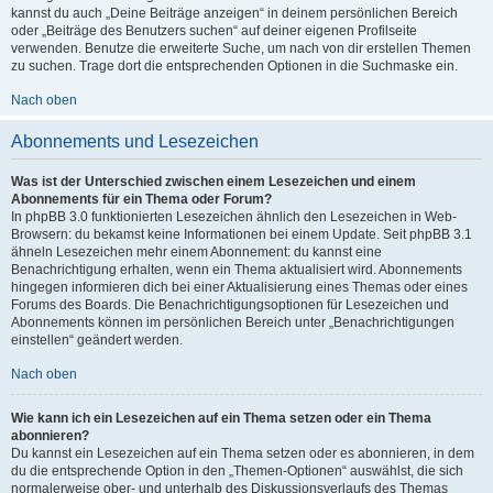
kannst du auch „Deine Beiträge anzeigen“ in deinem persönlichen Bereich
oder „Beiträge des Benutzers suchen“ auf deiner eigenen Profilseite
verwenden. Benutze die erweiterte Suche, um nach von dir erstellen Themen
zu suchen. Trage dort die entsprechenden Optionen in die Suchmaske ein.
Nach oben
Abonnements und Lesezeichen
Was ist der Unterschied zwischen einem Lesezeichen und einem
Abonnements für ein Thema oder Forum?
In phpBB 3.0 funktionierten Lesezeichen ähnlich den Lesezeichen in Web-
Browsern: du bekamst keine Informationen bei einem Update. Seit phpBB 3.1
ähneln Lesezeichen mehr einem Abonnement: du kannst eine
Benachrichtigung erhalten, wenn ein Thema aktualisiert wird. Abonnements
hingegen informieren dich bei einer Aktualisierung eines Themas oder eines
Forums des Boards. Die Benachrichtigungsoptionen für Lesezeichen und
Abonnements können im persönlichen Bereich unter „Benachrichtigungen
einstellen“ geändert werden.
Nach oben
Wie kann ich ein Lesezeichen auf ein Thema setzen oder ein Thema
abonnieren?
Du kannst ein Lesezeichen auf ein Thema setzen oder es abonnieren, in dem
du die entsprechende Option in den „Themen-Optionen“ auswählst, die sich
normalerweise ober- und unterhalb des Diskussionsverlaufs des Themas