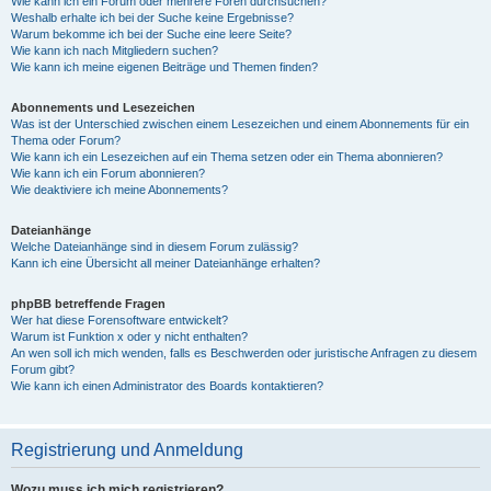
Wie kann ich ein Forum oder mehrere Foren durchsuchen?
Weshalb erhalte ich bei der Suche keine Ergebnisse?
Warum bekomme ich bei der Suche eine leere Seite?
Wie kann ich nach Mitgliedern suchen?
Wie kann ich meine eigenen Beiträge und Themen finden?
Abonnements und Lesezeichen
Was ist der Unterschied zwischen einem Lesezeichen und einem Abonnements für ein
Thema oder Forum?
Wie kann ich ein Lesezeichen auf ein Thema setzen oder ein Thema abonnieren?
Wie kann ich ein Forum abonnieren?
Wie deaktiviere ich meine Abonnements?
Dateianhänge
Welche Dateianhänge sind in diesem Forum zulässig?
Kann ich eine Übersicht all meiner Dateianhänge erhalten?
phpBB betreffende Fragen
Wer hat diese Forensoftware entwickelt?
Warum ist Funktion x oder y nicht enthalten?
An wen soll ich mich wenden, falls es Beschwerden oder juristische Anfragen zu diesem
Forum gibt?
Wie kann ich einen Administrator des Boards kontaktieren?
Registrierung und Anmeldung
Wozu muss ich mich registrieren?