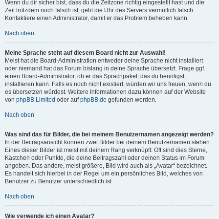
Wenn du dir sicher bist, dass du die Zeitzone richtig eingestellt hast und die
Zeit trotzdem noch falsch ist, geht die Uhr des Servers vermutlich falsch.
Kontaktiere einen Administrator, damit er das Problem beheben kann.
Nach oben
Meine Sprache steht auf diesem Board nicht zur Auswahl!
Meist hat die Board-Administration entweder deine Sprache nicht installiert
oder niemand hat das Forum bislang in deine Sprache übersetzt. Frage ggf.
einen Board-Administrator, ob er das Sprachpaket, das du benötigst,
installieren kann. Falls es noch nicht existiert, würden wir uns freuen, wenn du
es übersetzen würdest. Weitere Informationen dazu können auf der Website
von
phpBB Limited
oder auf
phpBB.de
gefunden werden.
Nach oben
Was sind das für Bilder, die bei meinem Benutzernamen angezeigt werden?
In der Beitragsansicht können zwei Bilder bei deinem Benutzernamen stehen.
Eines dieser Bilder ist meist mit deinem Rang verknüpft: Oft sind dies Sterne,
Kästchen oder Punkte, die deine Beitragszahl oder deinen Status im Forum
angeben. Das andere, meist größere, Bild wird auch als „Avatar“ bezeichnet.
Es handelt sich hierbei in der Regel um ein persönliches Bild, welches von
Benutzer zu Benutzer unterschiedlich ist.
Nach oben
Wie verwende ich einen Avatar?