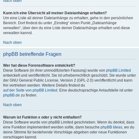
Nach oben
Kann ich eine Übersicht all meiner Dateianhänge erhalten?
Um eine Liste all deiner Dateianhänge zu erhalten, gehe in den persönlichen
Bereich. Dort findest du unter „Einstieg“ einen Punkt „Dateianhänge
verwalten“, über den du eine Liste deiner Dateianhänge erhalten und diese
verwalten kannst.
Nach oben
phpBB betreffende Fragen
Wer hat diese Forensoftware entwickelt?
Diese Software (in ihrer unmodifizierten Fassung) wurde von
phpBB Limited
entwickelt und veröffentlicht. Sie ist urheberrechtlich geschützt. Sie wurde unter
der GNU General Public License, Version 2 (GPL-2.0) veröffentlicht und kann
frei vertrieben werden. Weitere Details findest du
auf der Seite von phpBB Limited
. Eine deutschsprachige Anlaufstelle ist unter
phpBB.de
zu finden.
Nach oben
Warum ist Funktion x oder y nicht enthalten?
Diese Software wurde von phpBB Limited geschrieben. Wenn du denkst, dass
eine Funktion implementiert werden sollte, dann besuche
phpBB Ideas
, wo du
deine Stimme für bestehende Vorschläge abgeben oder neue Funktionen
vorschlagen kannst.