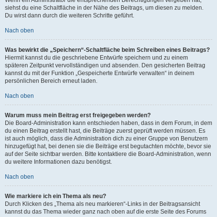
siehst du eine Schaltfläche in der Nähe des Beitrags, um diesen zu melden.
Du wirst dann durch die weiteren Schritte geführt.
Nach oben
Was bewirkt die „Speichern“-Schaltfläche beim Schreiben eines Beitrags?
Hiermit kannst du die geschriebene Entwürfe speichern und zu einem
späteren Zeitpunkt vervollständigen und absenden. Den gesicherten Beitrag
kannst du mit der Funktion „Gespeicherte Entwürfe verwalten“ in deinem
persönlichen Bereich erneut laden.
Nach oben
Warum muss mein Beitrag erst freigegeben werden?
Die Board-Administration kann entschieden haben, dass in dem Forum, in dem
du einen Beitrag erstellt hast, die Beiträge zuerst geprüft werden müssen. Es
ist auch möglich, dass die Administration dich zu einer Gruppe von Benutzern
hinzugefügt hat, bei denen sie die Beiträge erst begutachten möchte, bevor sie
auf der Seite sichtbar werden. Bitte kontaktiere die Board-Administration, wenn
du weitere Informationen dazu benötigst.
Nach oben
Wie markiere ich ein Thema als neu?
Durch Klicken des „Thema als neu markieren“-Links in der Beitragsansicht
kannst du das Thema wieder ganz nach oben auf die erste Seite des Forums