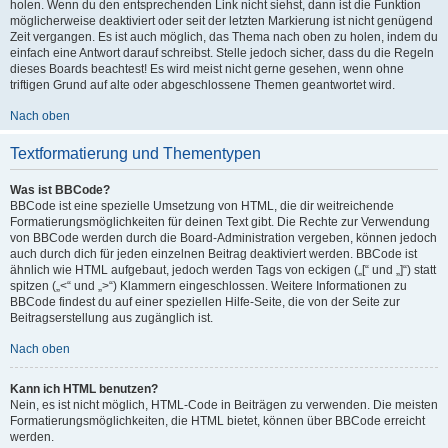
holen. Wenn du den entsprechenden Link nicht siehst, dann ist die Funktion
möglicherweise deaktiviert oder seit der letzten Markierung ist nicht genügend
Zeit vergangen. Es ist auch möglich, das Thema nach oben zu holen, indem du
einfach eine Antwort darauf schreibst. Stelle jedoch sicher, dass du die Regeln
dieses Boards beachtest! Es wird meist nicht gerne gesehen, wenn ohne
triftigen Grund auf alte oder abgeschlossene Themen geantwortet wird.
Nach oben
Textformatierung und Thementypen
Was ist BBCode?
BBCode ist eine spezielle Umsetzung von HTML, die dir weitreichende
Formatierungsmöglichkeiten für deinen Text gibt. Die Rechte zur Verwendung
von BBCode werden durch die Board-Administration vergeben, können jedoch
auch durch dich für jeden einzelnen Beitrag deaktiviert werden. BBCode ist
ähnlich wie HTML aufgebaut, jedoch werden Tags von eckigen („[“ und „]“) statt
spitzen („<“ und „>“) Klammern eingeschlossen. Weitere Informationen zu
BBCode findest du auf einer speziellen Hilfe-Seite, die von der Seite zur
Beitragserstellung aus zugänglich ist.
Nach oben
Kann ich HTML benutzen?
Nein, es ist nicht möglich, HTML-Code in Beiträgen zu verwenden. Die meisten
Formatierungsmöglichkeiten, die HTML bietet, können über BBCode erreicht
werden.