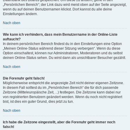
„Persönlichen Bereich“; der Link dazu wird meist oben auf der Seite angezeigt,
wenn du auf deinen Benutzernamen klickst. Dort kannst du alle deine
Einstellungen ändern.
Nach oben
Wie kann ich verhindern, dass mein Benutzername in der Online-Liste
auftaucht?
In deinem persönlichen Bereich findest du in den Einstellungen eine Option
„Meinen Online-Status während dieser Sitzung verbergen“. Wenn du diese
Option einschaltest, können nur Administratoren, Moderatoren und du selbst
deinen Online-Status sehen. Du wirst dann als unsichtbarer Besucher gezählt.
Nach oben
Die Forenuhr geht falsch!
Möglicherweise entspricht die angezeigte Zeit nicht deiner eigenen Zeitzone.
In diesem Fall solltest du im „Persönlichen Bereich“ die für dich passende
Zeitzone (Mitteleuropäische Zeit, ...) festlegen. Die Zeitzone kann dabei nur
von registrierten Benutzern geändert werden. Wenn du noch nicht registriert
bist, ist dies ein guter Grund, dies jetzt zu tun.
Nach oben
Ich habe die Zeitzone eingestellt, aber die Forenuhr geht immer noch
falsch!